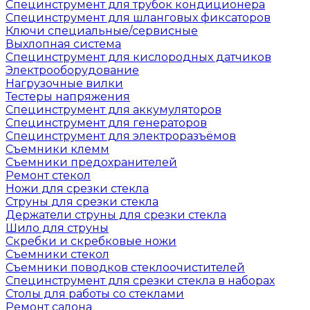
Специнструмент для трубок кондиционера
Специнструмент для шланговых фиксаторов
Ключи специальные/сервисные
Выхлопная система
Специнструмент для кислородных датчиков
Электрооборудование
Нагрузочные вилки
Тестеры напряжения
Специнструмент для аккумуляторов
Специнструмент для генераторов
Специнструмент для электроразъёмов
Съемники клемм
Съемники предохранителей
Ремонт стекол
Ножи для срезки стекла
Струны для срезки стекла
Держатели струны для срезки стекла
Шило для струны
Скребки и скребковые ножи
Съемники стекол
Съемники поводков стеклоочистителей
Специнструмент для срезки стекла в наборах
Столы для работы со стеклами
Ремонт салона