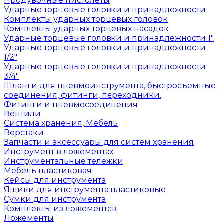
Продувочные пистолеты
Ударные торцевые головки и принадлежности
Комплекты ударных торцевых головок
Комплекты ударных торцевых насадок
Ударные торцевые головки и принадлежности 1"
Ударные торцевые головки и принадлежности
1/2"
Ударные торцевые головки и принадлежности
3/4"
Шланги для пневмоинструмента, быстросъемные
соединения, фитинги, переходники.
Фитинги и пневмосоединения
Вентили
Система хранения, Мебель
Верстаки
Запчасти и аксессуары для систем хранения
Инструмент в ложементах
Инструментальные тележки
Мебель пластиковая
Кейсы для инструмента
Ящики для инструмента пластиковые
Сумки для инструмента
Комплекты из ложементов
Ложементы