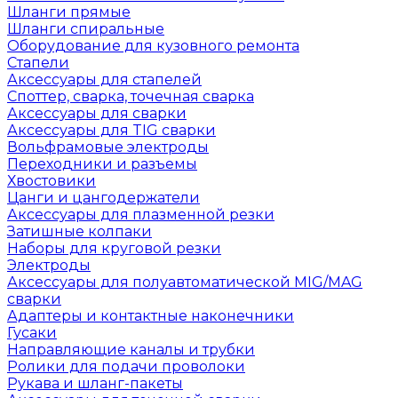
Шланги прямые
Шланги спиральные
Оборудование для кузовного ремонта
Стапели
Аксессуары для стапелей
Споттер, сварка, точечная сварка
Аксессуары для сварки
Аксессуары для TIG сварки
Вольфрамовые электроды
Переходники и разъемы
Хвостовики
Цанги и цангодержатели
Аксессуары для плазменной резки
Затишные колпаки
Наборы для круговой резки
Электроды
Аксессуары для полуавтоматической MIG/MAG
сварки
Адаптеры и контактные наконечники
Гусаки
Направляющие каналы и трубки
Ролики для подачи проволоки
Рукава и шланг-пакеты