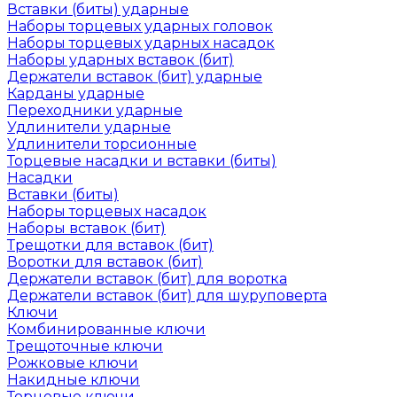
Вставки (биты) ударные
Наборы торцевых ударных головок
Наборы торцевых ударных насадок
Наборы ударных вставок (бит)
Держатели вставок (бит) ударные
Карданы ударные
Переходники ударные
Удлинители ударные
Удлинители торсионные
Торцевые насадки и вставки (биты)
Насадки
Вставки (биты)
Наборы торцевых насадок
Наборы вставок (бит)
Трещотки для вставок (бит)
Воротки для вставок (бит)
Держатели вставок (бит) для воротка
Держатели вставок (бит) для шуруповерта
Ключи
Комбинированные ключи
Трещоточные ключи
Рожковые ключи
Накидные ключи
Торцевые ключи