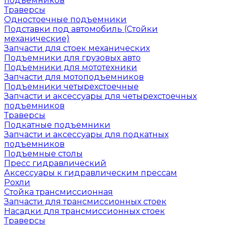
подъемников
Траверсы
Одностоечные подъемники
Подставки под автомобиль (Стойки
механические)
Запчасти для стоек механических
Подъемники для грузовых авто
Подъемники для мототехники
Запчасти для мотоподъемников
Подъемники четырехстоечные
Запчасти и аксессуары для четырехстоечных
подъемников
Траверсы
Подкатные подъемники
Запчасти и аксессуары для подкатных
подъемников
Подъемные столы
Пресс гидравлический
Аксессуары к гидравлическим прессам
Рохли
Стойка трансмиссионная
Запчасти для трансмиссионных стоек
Насадки для трансмиссионных стоек
Траверсы