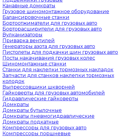
Канавные домкраты
Грузовое шиномонтажное оборудование
Балансировочные станки
Бортоотжиматели для грузовых авто
Борторасширители для грузовых авто
Вулканизаторы
Приварка вентилей
Генераторы азота для грузовых авто
Пистолеты для подкачки шин грузовых авто
Посты накачивания грузовых колес
Шиномонтажные станки
Станки для наклепки тормозных накладок
Запчасти для станков наклепки тормозных
колодок
Выпрессовщики шкворней
Гайковерты для грузовых автомобилей
Гидравлические гайковерты
Домкраты
Домкраты бутылочные
Домкраты пневмогидравлические
Домкраты подкатные
Компрессоры для грузовых авто
Компрессоры поршневые