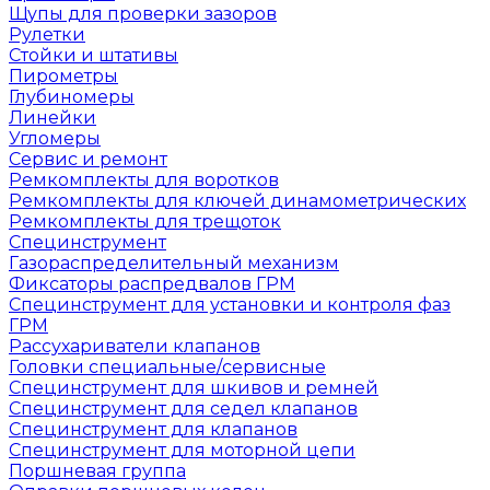
Щупы для проверки зазоров
Рулетки
Стойки и штативы
Пирометры
Глубиномеры
Линейки
Угломеры
Сервис и ремонт
Ремкомплекты для воротков
Ремкомплекты для ключей динамометрических
Ремкомплекты для трещоток
Специнструмент
Газораспределительный механизм
Фиксаторы распредвалов ГРМ
Специнструмент для установки и контроля фаз
ГРМ
Рассухариватели клапанов
Головки специальные/сервисные
Специнструмент для шкивов и ремней
Специнструмент для седел клапанов
Специнструмент для клапанов
Специнструмент для моторной цепи
Поршневая группа