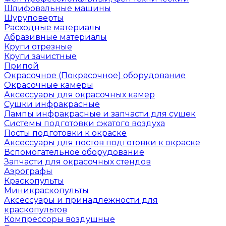
Шлифовальные машины
Шуруповерты
Расходные материалы
Абразивные материалы
Круги отрезные
Круги зачистные
Припой
Окрасочное (Покрасочное) оборудование
Окрасочные камеры
Аксессуары для окрасочных камер
Сушки инфракрасные
Лампы инфракрасные и запчасти для сушек
Системы подготовки сжатого воздуха
Посты подготовки к окраске
Аксессуары для постов подготовки к окраске
Вспомогательное оборудование
Запчасти для окрасочных стендов
Аэрографы
Краскопульты
Миникраскопульты
Аксессуары и принадлежности для
краскопультов
Компрессоры воздушные