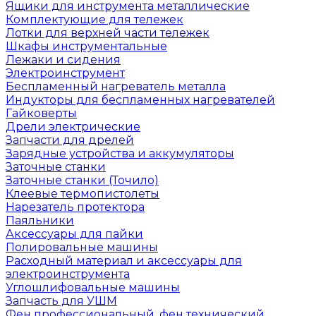
Ящики для инструмента металлические
Комплектующие для тележек
Лотки для верхней части тележек
Шкафы инструментальные
Лежаки и сидения
Электроинструмент
Беспламенный нагреватель металла
Индукторы для беспламенных нагревателей
Гайковерты
Дрели электрические
Запчасти для дрелей
Зарядные устройства и аккумуляторы
Заточные станки
Заточные станки (Точило)
Клеевые термопистолеты
Нарезатель протектора
Паяльники
Аксессуары для пайки
Полировальные машины
Расходный материал и аксессуары для
электроинструмента
Углошлифовальные машины
Запчасть для УШМ
Фен профессиональный, фен технический