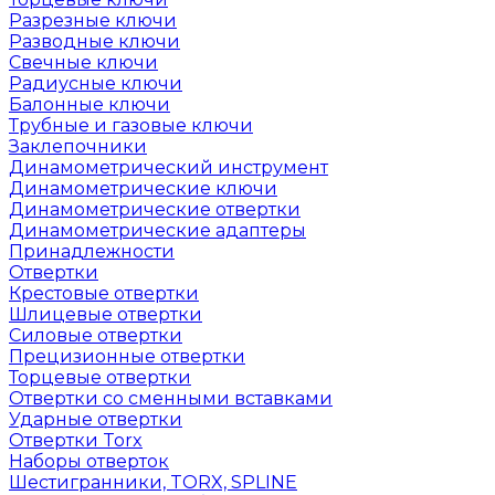
Разрезные ключи
Разводные ключи
Свечные ключи
Радиусные ключи
Балонные ключи
Трубные и газовые ключи
Заклепочники
Динамометрический инструмент
Динамометрические ключи
Динамометрические отвертки
Динамометрические адаптеры
Принадлежности
Отвертки
Крестовые отвертки
Шлицевые отвертки
Силовые отвертки
Прецизионные отвертки
Торцевые отвертки
Отвертки со сменными вставками
Ударные отвертки
Отвертки Torx
Наборы отверток
Шестигранники, TORX, SPLINE