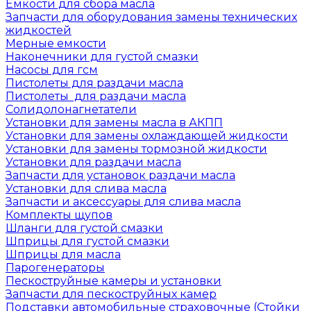
Емкости для сбора масла
Запчасти для оборудования замены технических
жидкостей
Мерные емкости
Наконечники для густой смазки
Насосы для гсм
Пистолеты для раздачи масла
Пистолеты для раздачи масла
Солидолонагнетатели
Установки для замены масла в АКПП
Установки для замены охлаждающей жидкости
Установки для замены тормозной жидкости
Установки для раздачи масла
Запчасти для установок раздачи масла
Установки для слива масла
Запчасти и аксессуары для слива масла
Комплекты щупов
Шланги для густой смазки
Шприцы для густой смазки
Шприцы для масла
Парогенераторы
Пескоструйные камеры и установки
Запчасти для пескоструйных камер
Подставки автомобильные страховочные (Стойки