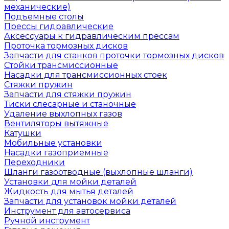
механические)
Подъемные столы
Прессы гидравлические
Аксессуары к гидравлическим прессам
Проточка тормозных дисков
Запчасти для станков проточки тормозных дисков
Стойки трансмиссионные
Насадки для трансмиссионных стоек
Стяжки пружин
Запчасти для стяжки пружин
Тиски слесарные и станочные
Удаление выхлопных газов
Вентиляторы вытяжные
Катушки
Мобильные установки
Насадки газоприемные
Переходники
Шланги газоотводные (выхлопные шланги)
Установки для мойки деталей
Жидкость для мытья деталей
Запчасти для установок мойки деталей
Инструмент для автосервиса
Ручной инструмент