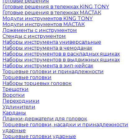
Готовые решения
Готовые решения в тележках KING TONY
Готовые решения в тележках МАСТАК
Модули инструментов KING TONY
Модули инструментов МАСТАК
Ложементы с инструментом
Стенды с инструментом
Наборы инструмента универсальные
Наборы инструмента в чемоданах
Наборы инструментов в раскладных ящиках
Наборы инструментов в выдвижных ящиках
Наборы инструмента в зип-кейсах
Торцевые головки и принадлежности
Торцевые головки
Наборы торцевых головок
Трещотки
Воротки
Переходники
Удлинители
Карданы
Планки-держатели для головок
Торцевые головки, насадки и принадлежности
ударные
Торцевые головки ударные