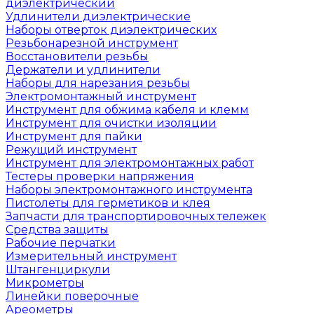
диэлектрический
Удлинители диэлектрические
Наборы отверток диэлектрических
Резьбонарезной инструмент
Восстановители резьбы
Держатели и удлинители
Наборы для нарезания резьбы
Электромонтажный инструмент
Инструмент для обжима кабеля и клемм
Инструмент для очистки изоляции
Инструмент для пайки
Режущий инструмент
Инструмент для электромонтажных работ
Тестеры проверки напряжения
Наборы электромонтажного инструмента
Пистолеты для герметиков и клея
Запчасти для транспортировочных тележек
Средства защиты
Рабочие перчатки
Измерительный инструмент
Штангенциркули
Микрометры
Линейки поверочные
Ареометры