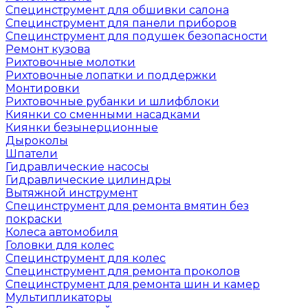
Специнструмент для обшивки салона
Специнструмент для панели приборов
Специнструмент для подушек безопасности
Ремонт кузова
Рихтовочные молотки
Рихтовочные лопатки и поддержки
Монтировки
Рихтовочные рубанки и шлифблоки
Киянки со сменными насадками
Киянки безынерционные
Дыроколы
Шпатели
Гидравлические насосы
Гидравлические цилиндры
Вытяжной инструмент
Специнструмент для ремонта вмятин без
покраски
Колеса автомобиля
Головки для колес
Специнструмент для колес
Специнструмент для ремонта проколов
Специнструмент для ремонта шин и камер
Мультипликаторы