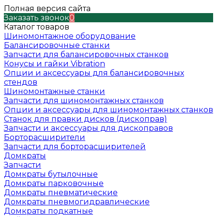
Полная версия сайта
Заказать звонок
0
Каталог товаров
Шиномонтажное оборудование
Балансировочные станки
Запчасти для балансировочных станков
Конусы и гайки Vibration
Опции и аксессуары для балансировочных
стендов
Шиномонтажные станки
Запчасти для шиномонтажных станков
Опции и аксессуары для шиномонтажных станков
Станок для правки дисков (дископрав)
Запчасти и аксессуары для дископравов
Борторасширители
Запчасти для борторасширителей
Домкраты
Запчасти
Домкраты бутылочные
Домкраты парковочные
Домкраты пневматические
Домкраты пневмогидравлические
Домкраты подкатные