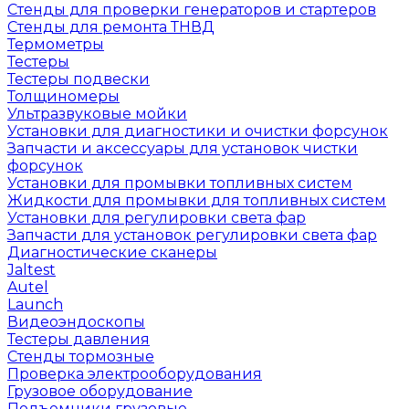
Стенды для проверки генераторов и стартеров
Стенды для ремонта ТНВД
Термометры
Тестеры
Тестеры подвески
Толщиномеры
Ультразвуковые мойки
Установки для диагностики и очистки форсунок
Запчасти и аксессуары для установок чистки
форсунок
Установки для промывки топливных систем
Жидкости для промывки для топливных систем
Установки для регулировки света фар
Запчасти для установок регулировки света фар
Диагностические сканеры
Jaltest
Autel
Launch
Видеоэндоскопы
Тестеры давления
Стенды тормозные
Проверка электрооборудования
Грузовое оборудование
Подъемники грузовые