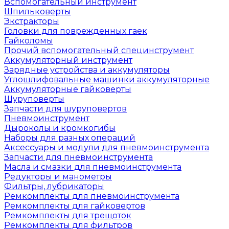
Вспомогательный инструмент
Шпильковерты
Экстракторы
Головки для поврежденных гаек
Гайколомы
Прочий вспомогательный специнструмент
Аккумуляторный инструмент
Зарядные устройства и аккумуляторы
Углошлифовальные машинки аккумуляторные
Аккумуляторные гайковерты
Шуруповерты
Запчасти для шуруповертов
Пневмоинструмент
Дыроколы и кромкогибы
Наборы для разных операций
Аксессуары и модули для пневмоинструмента
Запчасти для пневмоинструмента
Масла и смазки для пневмоинструмента
Редукторы и манометры
Фильтры, лубрикаторы
Ремкомплекты для пневмоинструмента
Ремкомплекты для гайковертов
Ремкомплекты для трещоток
Ремкомплекты для фильтров