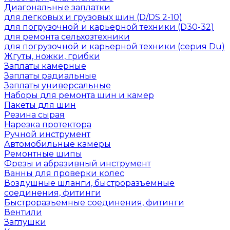
Диагональные заплатки
для легковых и грузовых шин (D/DS 2-10)
для погрузочной и карьерной техники (D30-32)
для ремонта сельхозтехники
для погрузочной и карьерной техники (серия Du)
Жгуты, ножки, грибки
Заплаты камерные
Заплаты радиальные
Заплаты универсальные
Наборы для ремонта шин и камер
Пакеты для шин
Резина сырая
Нарезка протектора
Ручной инструмент
Автомобильные камеры
Ремонтные шипы
Фрезы и абразивный инструмент
Ванны для проверки колес
Воздушные шланги, быстроразъемные
соединения, фитинги
Быстроразъемные соединения, фитинги
Вентили
Заглушки