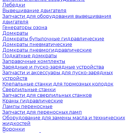
Лебёдки
Вывешивание двигателя
Запчасти для оборудования вывешивания
двигателя
Генераторы озона
Домкраты
Домкраты бутылочные гидравлические
Домкраты пневматические
Домкраты пневмогидравлические
Подкатные домкраты
Заправочные комплекты
Зарядные и пуско-зарядные устройства
Запчасти и аксессуары для пуско-зарядных
устройств
Клепальные станки для тормозных колодок
Сверлильные станки
Запчасти для сверлильных станков
Краны гидравлические
Лампы переносные
Запчасти для переносных ламп
Оборудование для замены масла и технических
жидкостей
Воронки