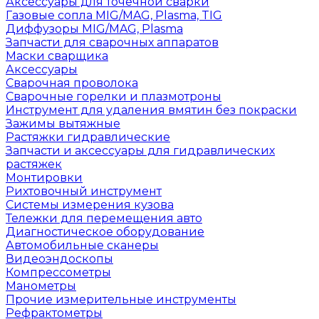
Аксессуары для точечной сварки
Газовые сопла MIG/MAG, Plasma, TIG
Диффузоры MIG/MAG, Plasma
Запчасти для сварочных аппаратов
Маски сварщика
Аксессуары
Сварочная проволока
Сварочные горелки и плазмотроны
Инструмент для удаления вмятин без покраски
Зажимы вытяжные
Растяжки гидравлические
Запчасти и аксессуары для гидравлических
растяжек
Монтировки
Рихтовочный инструмент
Системы измерения кузова
Тележки для перемещения авто
Диагностическое оборудование
Автомобильные сканеры
Видеоэндоскопы
Компрессометры
Манометры
Прочие измерительные инструменты
Рефрактометры