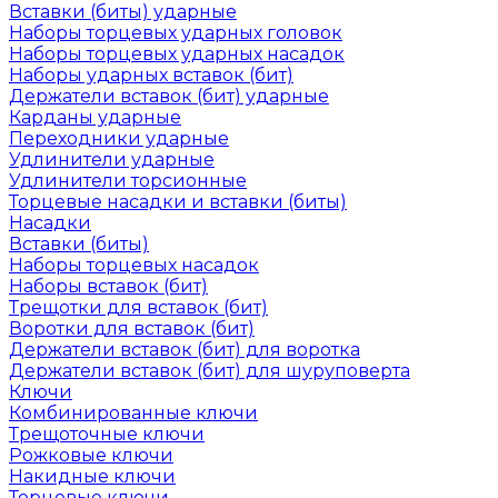
Вставки (биты) ударные
Наборы торцевых ударных головок
Наборы торцевых ударных насадок
Наборы ударных вставок (бит)
Держатели вставок (бит) ударные
Карданы ударные
Переходники ударные
Удлинители ударные
Удлинители торсионные
Торцевые насадки и вставки (биты)
Насадки
Вставки (биты)
Наборы торцевых насадок
Наборы вставок (бит)
Трещотки для вставок (бит)
Воротки для вставок (бит)
Держатели вставок (бит) для воротка
Держатели вставок (бит) для шуруповерта
Ключи
Комбинированные ключи
Трещоточные ключи
Рожковые ключи
Накидные ключи
Торцевые ключи