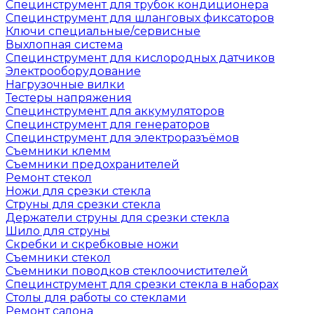
Специнструмент для трубок кондиционера
Специнструмент для шланговых фиксаторов
Ключи специальные/сервисные
Выхлопная система
Специнструмент для кислородных датчиков
Электрооборудование
Нагрузочные вилки
Тестеры напряжения
Специнструмент для аккумуляторов
Специнструмент для генераторов
Специнструмент для электроразъёмов
Съемники клемм
Съемники предохранителей
Ремонт стекол
Ножи для срезки стекла
Струны для срезки стекла
Держатели струны для срезки стекла
Шило для струны
Скребки и скребковые ножи
Съемники стекол
Съемники поводков стеклоочистителей
Специнструмент для срезки стекла в наборах
Столы для работы со стеклами
Ремонт салона