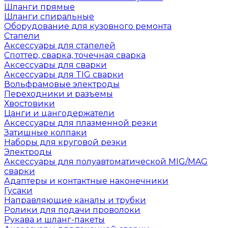
Шланги прямые
Шланги спиральные
Оборудование для кузовного ремонта
Стапели
Аксессуары для стапелей
Споттер, сварка, точечная сварка
Аксессуары для сварки
Аксессуары для TIG сварки
Вольфрамовые электроды
Переходники и разъемы
Хвостовики
Цанги и цангодержатели
Аксессуары для плазменной резки
Затишные колпаки
Наборы для круговой резки
Электроды
Аксессуары для полуавтоматической MIG/MAG
сварки
Адаптеры и контактные наконечники
Гусаки
Направляющие каналы и трубки
Ролики для подачи проволоки
Рукава и шланг-пакеты