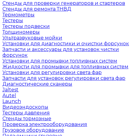
Стенды для проверки генераторов и стартеров
Стенды для ремонта ТНВД
Термометры
Тестеры
Тестеры подвески
Толщиномеры
Ультразвуковые мойки
Установки для диагностики и очистки форсунок
Запчасти и аксессуары для установок чистки
форсунок
Установки для промывки топливных систем
Жидкости для промывки для топливных систем
Установки для регулировки света фар
Запчасти для установок регулировки света фар
Диагностические сканеры
Jaltest
Autel
Launch
Видеоэндоскопы
Тестеры давления
Стенды тормозные
Проверка электрооборудования
Грузовое оборудование
Подъемники грузовые