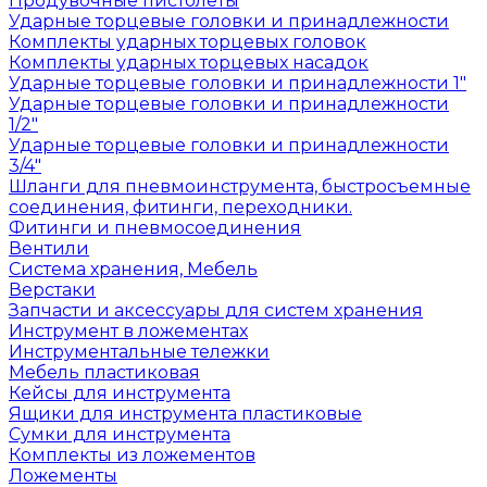
Продувочные пистолеты
Ударные торцевые головки и принадлежности
Комплекты ударных торцевых головок
Комплекты ударных торцевых насадок
Ударные торцевые головки и принадлежности 1"
Ударные торцевые головки и принадлежности
1/2"
Ударные торцевые головки и принадлежности
3/4"
Шланги для пневмоинструмента, быстросъемные
соединения, фитинги, переходники.
Фитинги и пневмосоединения
Вентили
Система хранения, Мебель
Верстаки
Запчасти и аксессуары для систем хранения
Инструмент в ложементах
Инструментальные тележки
Мебель пластиковая
Кейсы для инструмента
Ящики для инструмента пластиковые
Сумки для инструмента
Комплекты из ложементов
Ложементы