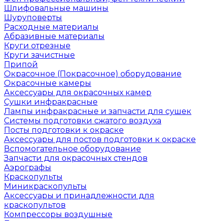
Шлифовальные машины
Шуруповерты
Расходные материалы
Абразивные материалы
Круги отрезные
Круги зачистные
Припой
Окрасочное (Покрасочное) оборудование
Окрасочные камеры
Аксессуары для окрасочных камер
Сушки инфракрасные
Лампы инфракрасные и запчасти для сушек
Системы подготовки сжатого воздуха
Посты подготовки к окраске
Аксессуары для постов подготовки к окраске
Вспомогательное оборудование
Запчасти для окрасочных стендов
Аэрографы
Краскопульты
Миникраскопульты
Аксессуары и принадлежности для
краскопультов
Компрессоры воздушные