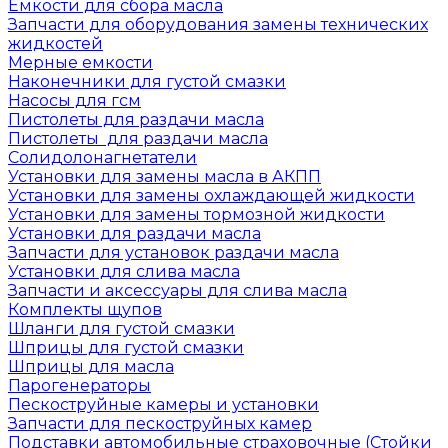
Емкости для сбора масла
Запчасти для оборудования замены технических
жидкостей
Мерные емкости
Наконечники для густой смазки
Насосы для гсм
Пистолеты для раздачи масла
Пистолеты для раздачи масла
Солидолонагнетатели
Установки для замены масла в АКПП
Установки для замены охлаждающей жидкости
Установки для замены тормозной жидкости
Установки для раздачи масла
Запчасти для установок раздачи масла
Установки для слива масла
Запчасти и аксессуары для слива масла
Комплекты щупов
Шланги для густой смазки
Шприцы для густой смазки
Шприцы для масла
Парогенераторы
Пескоструйные камеры и установки
Запчасти для пескоструйных камер
Подставки автомобильные страховочные (Стойки