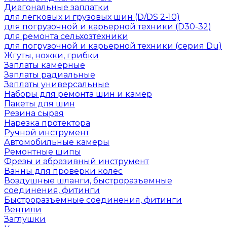
Диагональные заплатки
для легковых и грузовых шин (D/DS 2-10)
для погрузочной и карьерной техники (D30-32)
для ремонта сельхозтехники
для погрузочной и карьерной техники (серия Du)
Жгуты, ножки, грибки
Заплаты камерные
Заплаты радиальные
Заплаты универсальные
Наборы для ремонта шин и камер
Пакеты для шин
Резина сырая
Нарезка протектора
Ручной инструмент
Автомобильные камеры
Ремонтные шипы
Фрезы и абразивный инструмент
Ванны для проверки колес
Воздушные шланги, быстроразъемные
соединения, фитинги
Быстроразъемные соединения, фитинги
Вентили
Заглушки