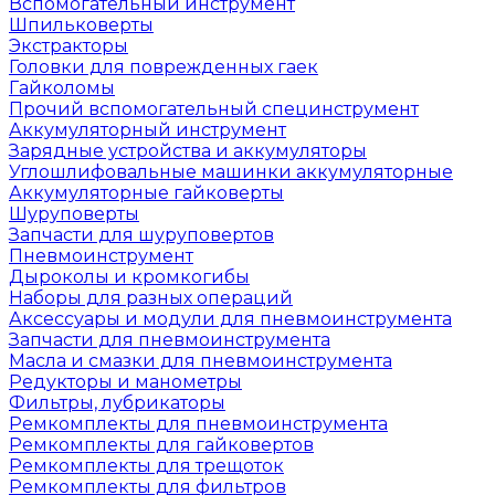
Вспомогательный инструмент
Шпильковерты
Экстракторы
Головки для поврежденных гаек
Гайколомы
Прочий вспомогательный специнструмент
Аккумуляторный инструмент
Зарядные устройства и аккумуляторы
Углошлифовальные машинки аккумуляторные
Аккумуляторные гайковерты
Шуруповерты
Запчасти для шуруповертов
Пневмоинструмент
Дыроколы и кромкогибы
Наборы для разных операций
Аксессуары и модули для пневмоинструмента
Запчасти для пневмоинструмента
Масла и смазки для пневмоинструмента
Редукторы и манометры
Фильтры, лубрикаторы
Ремкомплекты для пневмоинструмента
Ремкомплекты для гайковертов
Ремкомплекты для трещоток
Ремкомплекты для фильтров