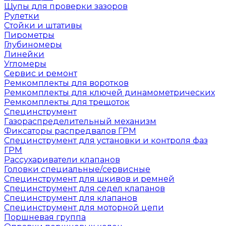
Щупы для проверки зазоров
Рулетки
Стойки и штативы
Пирометры
Глубиномеры
Линейки
Угломеры
Сервис и ремонт
Ремкомплекты для воротков
Ремкомплекты для ключей динамометрических
Ремкомплекты для трещоток
Специнструмент
Газораспределительный механизм
Фиксаторы распредвалов ГРМ
Специнструмент для установки и контроля фаз
ГРМ
Рассухариватели клапанов
Головки специальные/сервисные
Специнструмент для шкивов и ремней
Специнструмент для седел клапанов
Специнструмент для клапанов
Специнструмент для моторной цепи
Поршневая группа