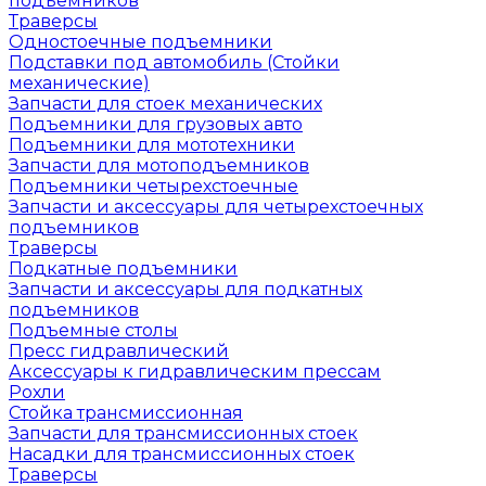
подъемников
Траверсы
Одностоечные подъемники
Подставки под автомобиль (Стойки
механические)
Запчасти для стоек механических
Подъемники для грузовых авто
Подъемники для мототехники
Запчасти для мотоподъемников
Подъемники четырехстоечные
Запчасти и аксессуары для четырехстоечных
подъемников
Траверсы
Подкатные подъемники
Запчасти и аксессуары для подкатных
подъемников
Подъемные столы
Пресс гидравлический
Аксессуары к гидравлическим прессам
Рохли
Стойка трансмиссионная
Запчасти для трансмиссионных стоек
Насадки для трансмиссионных стоек
Траверсы