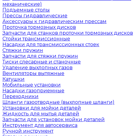
механические)
Подъемные столы
Прессы гидравлические
Аксессуары к гидравлическим прессам
Проточка тормозных дисков
Запчасти для станков проточки тормозных дисков
Стойки трансмиссионные
Насадки для трансмиссионных стоек
Стяжки пружин
Запчасти для стяжки пружин
Тиски слесарные и станочные
Удаление выхлопных газов
Вентиляторы вытяжные
Катушки
Мобильные установки
Насадки газоприемные
Переходники
Шланги газоотводные (выхлопные шланги)
Установки для мойки деталей
Жидкость для мытья деталей
Запчасти для установок мойки деталей
Инструмент для автосервиса
Ручной инструмент