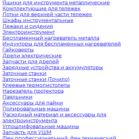
Ящики для инструмента металлические
Комплектующие для тележек
Лотки для верхней части тележек
Шкафы инструментальные
Лежаки и сидения
Электроинструмент
Беспламенный нагреватель металла
Индукторы для беспламенных нагревателей
Гайковерты
Дрели электрические
Запчасти для дрелей
Зарядные устройства и аккумуляторы
Заточные станки
Заточные станки (Точило)
Клеевые термопистолеты
Нарезатель протектора
Паяльники
Аксессуары для пайки
Полировальные машины
Расходный материал и аксессуары для
электроинструмента
Углошлифовальные машины
Запчасть для УШМ
Фен профессиональный, фен технический