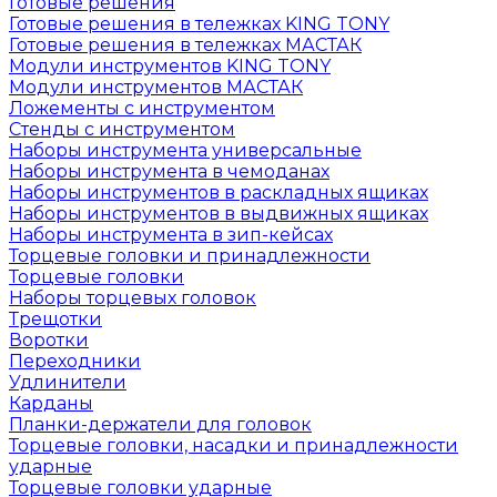
Готовые решения
Готовые решения в тележках KING TONY
Готовые решения в тележках МАСТАК
Модули инструментов KING TONY
Модули инструментов МАСТАК
Ложементы с инструментом
Стенды с инструментом
Наборы инструмента универсальные
Наборы инструмента в чемоданах
Наборы инструментов в раскладных ящиках
Наборы инструментов в выдвижных ящиках
Наборы инструмента в зип-кейсах
Торцевые головки и принадлежности
Торцевые головки
Наборы торцевых головок
Трещотки
Воротки
Переходники
Удлинители
Карданы
Планки-держатели для головок
Торцевые головки, насадки и принадлежности
ударные
Торцевые головки ударные