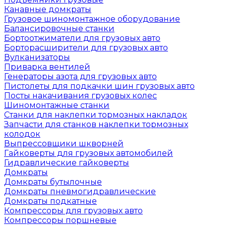
Канавные домкраты
Грузовое шиномонтажное оборудование
Балансировочные станки
Бортоотжиматели для грузовых авто
Борторасширители для грузовых авто
Вулканизаторы
Приварка вентилей
Генераторы азота для грузовых авто
Пистолеты для подкачки шин грузовых авто
Посты накачивания грузовых колес
Шиномонтажные станки
Станки для наклепки тормозных накладок
Запчасти для станков наклепки тормозных
колодок
Выпрессовщики шкворней
Гайковерты для грузовых автомобилей
Гидравлические гайковерты
Домкраты
Домкраты бутылочные
Домкраты пневмогидравлические
Домкраты подкатные
Компрессоры для грузовых авто
Компрессоры поршневые