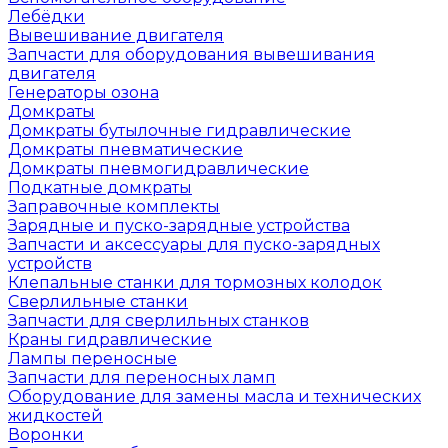
Лебёдки
Вывешивание двигателя
Запчасти для оборудования вывешивания
двигателя
Генераторы озона
Домкраты
Домкраты бутылочные гидравлические
Домкраты пневматические
Домкраты пневмогидравлические
Подкатные домкраты
Заправочные комплекты
Зарядные и пуско-зарядные устройства
Запчасти и аксессуары для пуско-зарядных
устройств
Клепальные станки для тормозных колодок
Сверлильные станки
Запчасти для сверлильных станков
Краны гидравлические
Лампы переносные
Запчасти для переносных ламп
Оборудование для замены масла и технических
жидкостей
Воронки