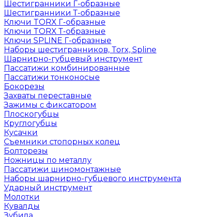
Шестигранники Г-образные
Шестигранники Т-образные
Ключи TORX Г-образные
Ключи TORX Т-образные
Ключи SPLINE Г-образные
Наборы шестигранников, Torx, Spline
Шарнирно-губцевый инструмент
Пассатижи комбинированные
Пассатижи тонконосые
Бокорезы
Захваты переставные
Зажимы с фиксатором
Плоскогубцы
Круглогубцы
Кусачки
Съемники стопорных колец
Болторезы
Ножницы по металлу
Пассатижи шиномонтажные
Наборы шарнирно-губцевого инструмента
Ударный инструмент
Молотки
Кувалды
Зубила