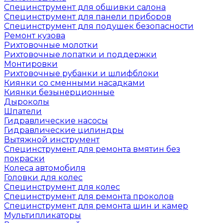
Специнструмент для обшивки салона
Специнструмент для панели приборов
Специнструмент для подушек безопасности
Ремонт кузова
Рихтовочные молотки
Рихтовочные лопатки и поддержки
Монтировки
Рихтовочные рубанки и шлифблоки
Киянки со сменными насадками
Киянки безынерционные
Дыроколы
Шпатели
Гидравлические насосы
Гидравлические цилиндры
Вытяжной инструмент
Специнструмент для ремонта вмятин без
покраски
Колеса автомобиля
Головки для колес
Специнструмент для колес
Специнструмент для ремонта проколов
Специнструмент для ремонта шин и камер
Мультипликаторы