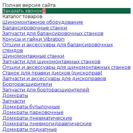
Полная версия сайта
Заказать звонок
0
Каталог товаров
Шиномонтажное оборудование
Балансировочные станки
Запчасти для балансировочных станков
Конусы и гайки Vibration
Опции и аксессуары для балансировочных
стендов
Шиномонтажные станки
Запчасти для шиномонтажных станков
Опции и аксессуары для шиномонтажных станков
Станок для правки дисков (дископрав)
Запчасти и аксессуары для дископравов
Борторасширители
Запчасти для борторасширителей
Домкраты
Запчасти
Домкраты бутылочные
Домкраты парковочные
Домкраты пневматические
Домкраты пневмогидравлические
Домкраты подкатные