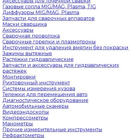
Аксессуары для точечной сварки
Газовые сопла MIG/MAG, Plasma, TIG
Диффузоры MIG/MAG, Plasma
Запчасти для сварочных аппаратов
Маски сварщика
Аксессуары
Сварочная проволока
Сварочные горелки и плазмотроны
Инструмент для удаления вмятин без покраски
Зажимы вытяжные
Растяжки гидравлические
Запчасти и аксессуары для гидравлических
растяжек
Монтировки
Рихтовочный инструмент
Системы измерения кузова
Тележки для перемещения авто
Диагностическое оборудование
Автомобильные сканеры
Видеоэндоскопы
Компрессометры
Манометры
Прочие измерительные инструменты
Рефрактометры