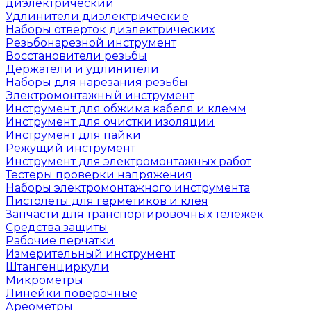
диэлектрический
Удлинители диэлектрические
Наборы отверток диэлектрических
Резьбонарезной инструмент
Восстановители резьбы
Держатели и удлинители
Наборы для нарезания резьбы
Электромонтажный инструмент
Инструмент для обжима кабеля и клемм
Инструмент для очистки изоляции
Инструмент для пайки
Режущий инструмент
Инструмент для электромонтажных работ
Тестеры проверки напряжения
Наборы электромонтажного инструмента
Пистолеты для герметиков и клея
Запчасти для транспортировочных тележек
Средства защиты
Рабочие перчатки
Измерительный инструмент
Штангенциркули
Микрометры
Линейки поверочные
Ареометры