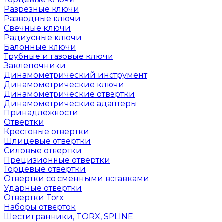
Разрезные ключи
Разводные ключи
Свечные ключи
Радиусные ключи
Балонные ключи
Трубные и газовые ключи
Заклепочники
Динамометрический инструмент
Динамометрические ключи
Динамометрические отвертки
Динамометрические адаптеры
Принадлежности
Отвертки
Крестовые отвертки
Шлицевые отвертки
Силовые отвертки
Прецизионные отвертки
Торцевые отвертки
Отвертки со сменными вставками
Ударные отвертки
Отвертки Torx
Наборы отверток
Шестигранники, TORX, SPLINE