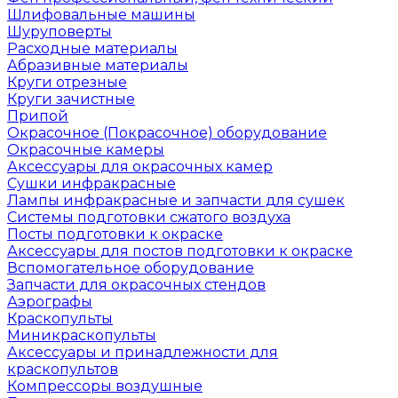
Шлифовальные машины
Шуруповерты
Расходные материалы
Абразивные материалы
Круги отрезные
Круги зачистные
Припой
Окрасочное (Покрасочное) оборудование
Окрасочные камеры
Аксессуары для окрасочных камер
Сушки инфракрасные
Лампы инфракрасные и запчасти для сушек
Системы подготовки сжатого воздуха
Посты подготовки к окраске
Аксессуары для постов подготовки к окраске
Вспомогательное оборудование
Запчасти для окрасочных стендов
Аэрографы
Краскопульты
Миникраскопульты
Аксессуары и принадлежности для
краскопультов
Компрессоры воздушные