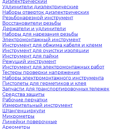
диэлектрический
Удлинители диэлектрические
Наборы отверток диэлектрических
Резьбонарезной инструмент
Восстановители резьбы
Держатели и удлинители
Наборы для нарезания резьбы
Электромонтажный инструмент
Инструмент для обжима кабеля и клемм
Инструмент для очистки изоляции
Инструмент для пайки
Режущий инструмент
Инструмент для электромонтажных работ
Тестеры проверки напряжения
Наборы электромонтажного инструмента
Пистолеты для герметиков и клея
Запчасти для транспортировочных тележек
Средства защиты
Рабочие перчатки
Измерительный инструмент
Штангенциркули
Микрометры
Линейки поверочные
Ареометры