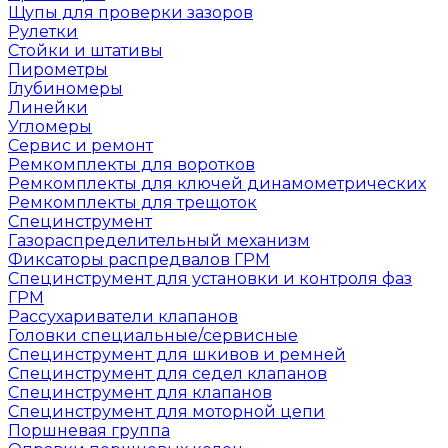
Щупы для проверки зазоров
Рулетки
Стойки и штативы
Пирометры
Глубиномеры
Линейки
Угломеры
Сервис и ремонт
Ремкомплекты для воротков
Ремкомплекты для ключей динамометрических
Ремкомплекты для трещоток
Специнструмент
Газораспределительный механизм
Фиксаторы распредвалов ГРМ
Специнструмент для установки и контроля фаз
ГРМ
Рассухариватели клапанов
Головки специальные/сервисные
Специнструмент для шкивов и ремней
Специнструмент для седел клапанов
Специнструмент для клапанов
Специнструмент для моторной цепи
Поршневая группа