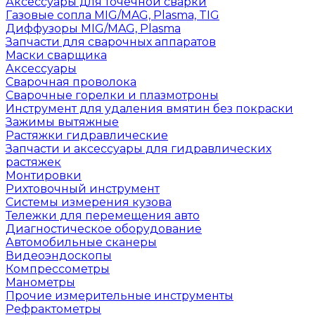
Аксессуары для точечной сварки
Газовые сопла MIG/MAG, Plasma, TIG
Диффузоры MIG/MAG, Plasma
Запчасти для сварочных аппаратов
Маски сварщика
Аксессуары
Сварочная проволока
Сварочные горелки и плазмотроны
Инструмент для удаления вмятин без покраски
Зажимы вытяжные
Растяжки гидравлические
Запчасти и аксессуары для гидравлических
растяжек
Монтировки
Рихтовочный инструмент
Системы измерения кузова
Тележки для перемещения авто
Диагностическое оборудование
Автомобильные сканеры
Видеоэндоскопы
Компрессометры
Манометры
Прочие измерительные инструменты
Рефрактометры