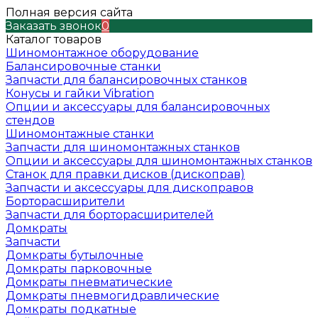
Полная версия сайта
Заказать звонок
0
Каталог товаров
Шиномонтажное оборудование
Балансировочные станки
Запчасти для балансировочных станков
Конусы и гайки Vibration
Опции и аксессуары для балансировочных
стендов
Шиномонтажные станки
Запчасти для шиномонтажных станков
Опции и аксессуары для шиномонтажных станков
Станок для правки дисков (дископрав)
Запчасти и аксессуары для дископравов
Борторасширители
Запчасти для борторасширителей
Домкраты
Запчасти
Домкраты бутылочные
Домкраты парковочные
Домкраты пневматические
Домкраты пневмогидравлические
Домкраты подкатные