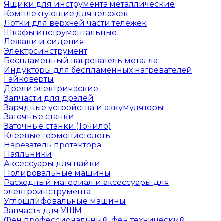
Ящики для инструмента металлические
Комплектующие для тележек
Лотки для верхней части тележек
Шкафы инструментальные
Лежаки и сидения
Электроинструмент
Беспламенный нагреватель металла
Индукторы для беспламенных нагревателей
Гайковерты
Дрели электрические
Запчасти для дрелей
Зарядные устройства и аккумуляторы
Заточные станки
Заточные станки (Точило)
Клеевые термопистолеты
Нарезатель протектора
Паяльники
Аксессуары для пайки
Полировальные машины
Расходный материал и аксессуары для
электроинструмента
Углошлифовальные машины
Запчасть для УШМ
Фен профессиональный, фен технический