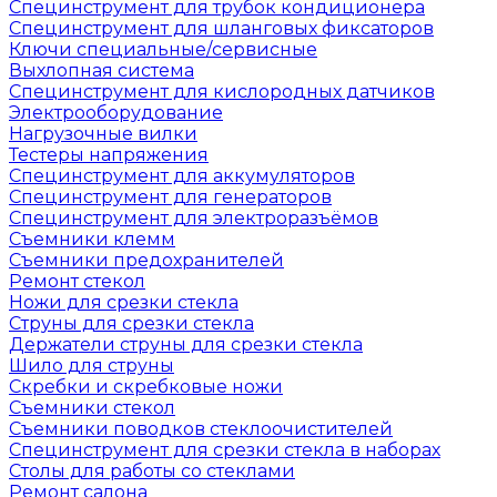
Специнструмент для трубок кондиционера
Специнструмент для шланговых фиксаторов
Ключи специальные/сервисные
Выхлопная система
Специнструмент для кислородных датчиков
Электрооборудование
Нагрузочные вилки
Тестеры напряжения
Специнструмент для аккумуляторов
Специнструмент для генераторов
Специнструмент для электроразъёмов
Съемники клемм
Съемники предохранителей
Ремонт стекол
Ножи для срезки стекла
Струны для срезки стекла
Держатели струны для срезки стекла
Шило для струны
Скребки и скребковые ножи
Съемники стекол
Съемники поводков стеклоочистителей
Специнструмент для срезки стекла в наборах
Столы для работы со стеклами
Ремонт салона