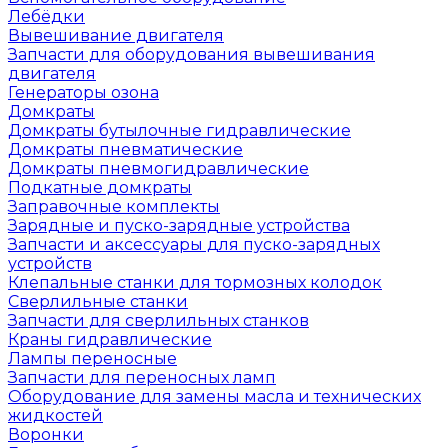
Лебёдки
Вывешивание двигателя
Запчасти для оборудования вывешивания
двигателя
Генераторы озона
Домкраты
Домкраты бутылочные гидравлические
Домкраты пневматические
Домкраты пневмогидравлические
Подкатные домкраты
Заправочные комплекты
Зарядные и пуско-зарядные устройства
Запчасти и аксессуары для пуско-зарядных
устройств
Клепальные станки для тормозных колодок
Сверлильные станки
Запчасти для сверлильных станков
Краны гидравлические
Лампы переносные
Запчасти для переносных ламп
Оборудование для замены масла и технических
жидкостей
Воронки