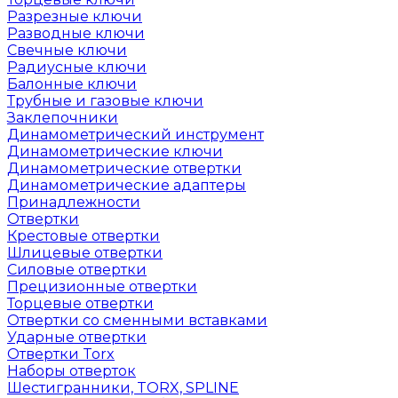
Разрезные ключи
Разводные ключи
Свечные ключи
Радиусные ключи
Балонные ключи
Трубные и газовые ключи
Заклепочники
Динамометрический инструмент
Динамометрические ключи
Динамометрические отвертки
Динамометрические адаптеры
Принадлежности
Отвертки
Крестовые отвертки
Шлицевые отвертки
Силовые отвертки
Прецизионные отвертки
Торцевые отвертки
Отвертки со сменными вставками
Ударные отвертки
Отвертки Torx
Наборы отверток
Шестигранники, TORX, SPLINE