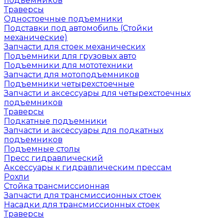
подъемников
Траверсы
Одностоечные подъемники
Подставки под автомобиль (Стойки
механические)
Запчасти для стоек механических
Подъемники для грузовых авто
Подъемники для мототехники
Запчасти для мотоподъемников
Подъемники четырехстоечные
Запчасти и аксессуары для четырехстоечных
подъемников
Траверсы
Подкатные подъемники
Запчасти и аксессуары для подкатных
подъемников
Подъемные столы
Пресс гидравлический
Аксессуары к гидравлическим прессам
Рохли
Стойка трансмиссионная
Запчасти для трансмиссионных стоек
Насадки для трансмиссионных стоек
Траверсы