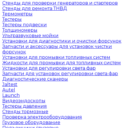
Стенды для проверки генераторов и стартеров
Стенды для ремонта ТНВД
Термометры
Тестеры
Тестеры подвески
Толщиномеры
Ультразвуковые мойки
Установки для диагностики и очистки форсунок
Запчасти и аксессуары для установок чистки
форсунок
Установки для промывки топливных систем
Жидкости для промывки для топливных систем
Установки для регулировки света фар
Запчасти для установок регулировки света фар
Диагностические сканеры
Jaltest
Autel
Launch
Видеоэндоскопы
Тестеры давления
Стенды тормозные
Проверка электрооборудования
Грузовое оборудование
Подъемники грузовые