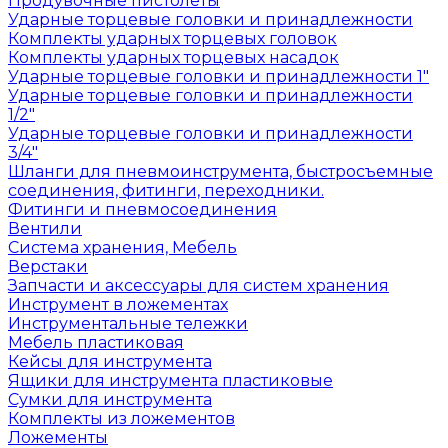
Продувочные пистолеты
Ударные торцевые головки и принадлежности
Комплекты ударных торцевых головок
Комплекты ударных торцевых насадок
Ударные торцевые головки и принадлежности 1"
Ударные торцевые головки и принадлежности
1/2"
Ударные торцевые головки и принадлежности
3/4"
Шланги для пневмоинструмента, быстросъемные
соединения, фитинги, переходники.
Фитинги и пневмосоединения
Вентили
Система хранения, Мебель
Верстаки
Запчасти и аксессуары для систем хранения
Инструмент в ложементах
Инструментальные тележки
Мебель пластиковая
Кейсы для инструмента
Ящики для инструмента пластиковые
Сумки для инструмента
Комплекты из ложементов
Ложементы