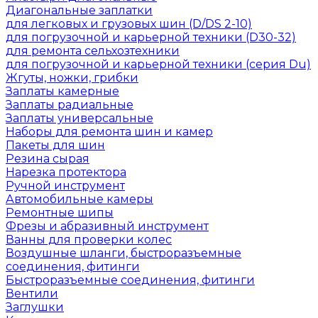
Диагональные заплатки
для легковых и грузовых шин (D/DS 2-10)
для погрузочной и карьерной техники (D30-32)
для ремонта сельхозтехники
для погрузочной и карьерной техники (серия Du)
Жгуты, ножки, грибки
Заплаты камерные
Заплаты радиальные
Заплаты универсальные
Наборы для ремонта шин и камер
Пакеты для шин
Резина сырая
Нарезка протектора
Ручной инструмент
Автомобильные камеры
Ремонтные шипы
Фрезы и абразивный инструмент
Ванны для проверки колес
Воздушные шланги, быстроразъемные
соединения, фитинги
Быстроразъемные соединения, фитинги
Вентили
Заглушки