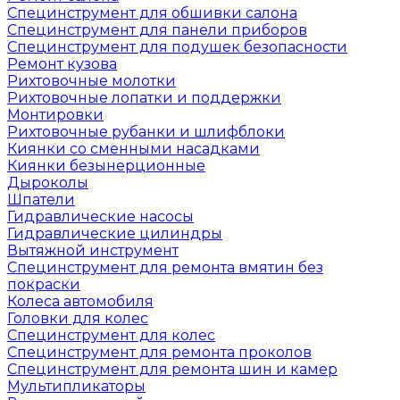
Специнструмент для обшивки салона
Специнструмент для панели приборов
Специнструмент для подушек безопасности
Ремонт кузова
Рихтовочные молотки
Рихтовочные лопатки и поддержки
Монтировки
Рихтовочные рубанки и шлифблоки
Киянки со сменными насадками
Киянки безынерционные
Дыроколы
Шпатели
Гидравлические насосы
Гидравлические цилиндры
Вытяжной инструмент
Специнструмент для ремонта вмятин без
покраски
Колеса автомобиля
Головки для колес
Специнструмент для колес
Специнструмент для ремонта проколов
Специнструмент для ремонта шин и камер
Мультипликаторы