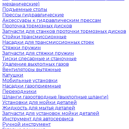
механические)
Подъемные столы
Прессы гидравлические
Аксессуары к гидравлическим прессам
Проточка тормозных дисков
Запчасти для станков проточки тормозных дисков
Стойки трансмиссионные
Насадки для трансмиссионных стоек
Стяжки пружин
Запчасти для стяжки пружин
Тиски слесарные и станочные
Удаление выхлопных газов
Вентиляторы вытяжные
Катушки
Мобильные установки
Насадки газоприемные
Переходники
Шланги газоотводные (выхлопные шланги)
Установки для мойки деталей
Жидкость для мытья деталей
Запчасти для установок мойки деталей
Инструмент для автосервиса
Ручной инструмент