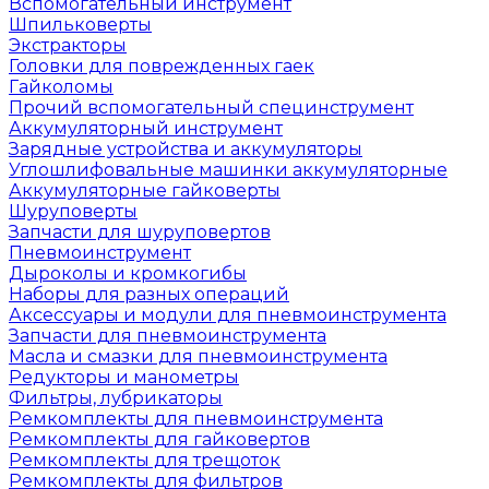
Вспомогательный инструмент
Шпильковерты
Экстракторы
Головки для поврежденных гаек
Гайколомы
Прочий вспомогательный специнструмент
Аккумуляторный инструмент
Зарядные устройства и аккумуляторы
Углошлифовальные машинки аккумуляторные
Аккумуляторные гайковерты
Шуруповерты
Запчасти для шуруповертов
Пневмоинструмент
Дыроколы и кромкогибы
Наборы для разных операций
Аксессуары и модули для пневмоинструмента
Запчасти для пневмоинструмента
Масла и смазки для пневмоинструмента
Редукторы и манометры
Фильтры, лубрикаторы
Ремкомплекты для пневмоинструмента
Ремкомплекты для гайковертов
Ремкомплекты для трещоток
Ремкомплекты для фильтров