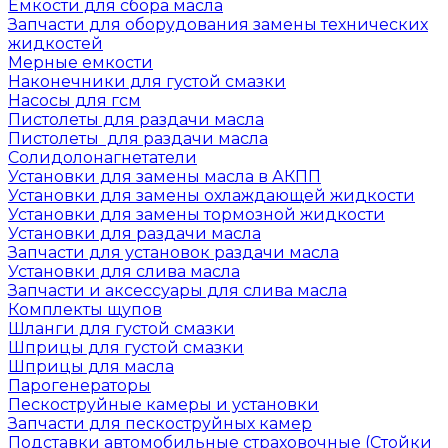
Емкости для сбора масла
Запчасти для оборудования замены технических
жидкостей
Мерные емкости
Наконечники для густой смазки
Насосы для гсм
Пистолеты для раздачи масла
Пистолеты для раздачи масла
Солидолонагнетатели
Установки для замены масла в АКПП
Установки для замены охлаждающей жидкости
Установки для замены тормозной жидкости
Установки для раздачи масла
Запчасти для установок раздачи масла
Установки для слива масла
Запчасти и аксессуары для слива масла
Комплекты щупов
Шланги для густой смазки
Шприцы для густой смазки
Шприцы для масла
Парогенераторы
Пескоструйные камеры и установки
Запчасти для пескоструйных камер
Подставки автомобильные страховочные (Стойки