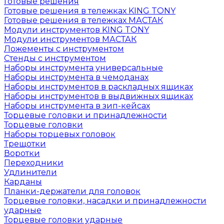
Готовые решения
Готовые решения в тележках KING TONY
Готовые решения в тележках МАСТАК
Модули инструментов KING TONY
Модули инструментов МАСТАК
Ложементы с инструментом
Стенды с инструментом
Наборы инструмента универсальные
Наборы инструмента в чемоданах
Наборы инструментов в раскладных ящиках
Наборы инструментов в выдвижных ящиках
Наборы инструмента в зип-кейсах
Торцевые головки и принадлежности
Торцевые головки
Наборы торцевых головок
Трещотки
Воротки
Переходники
Удлинители
Карданы
Планки-держатели для головок
Торцевые головки, насадки и принадлежности
ударные
Торцевые головки ударные