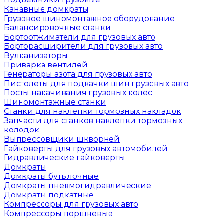
Канавные домкраты
Грузовое шиномонтажное оборудование
Балансировочные станки
Бортоотжиматели для грузовых авто
Борторасширители для грузовых авто
Вулканизаторы
Приварка вентилей
Генераторы азота для грузовых авто
Пистолеты для подкачки шин грузовых авто
Посты накачивания грузовых колес
Шиномонтажные станки
Станки для наклепки тормозных накладок
Запчасти для станков наклепки тормозных
колодок
Выпрессовщики шкворней
Гайковерты для грузовых автомобилей
Гидравлические гайковерты
Домкраты
Домкраты бутылочные
Домкраты пневмогидравлические
Домкраты подкатные
Компрессоры для грузовых авто
Компрессоры поршневые