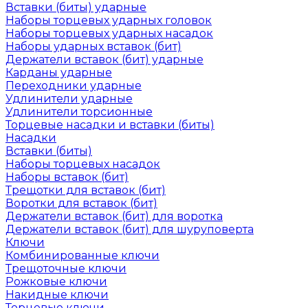
Вставки (биты) ударные
Наборы торцевых ударных головок
Наборы торцевых ударных насадок
Наборы ударных вставок (бит)
Держатели вставок (бит) ударные
Карданы ударные
Переходники ударные
Удлинители ударные
Удлинители торсионные
Торцевые насадки и вставки (биты)
Насадки
Вставки (биты)
Наборы торцевых насадок
Наборы вставок (бит)
Трещотки для вставок (бит)
Воротки для вставок (бит)
Держатели вставок (бит) для воротка
Держатели вставок (бит) для шуруповерта
Ключи
Комбинированные ключи
Трещоточные ключи
Рожковые ключи
Накидные ключи
Торцевые ключи