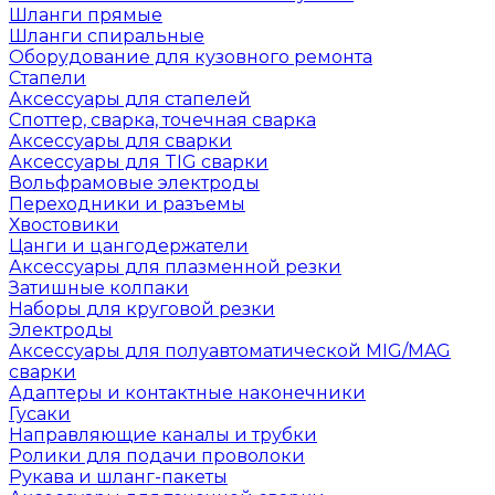
Шланги прямые
Шланги спиральные
Оборудование для кузовного ремонта
Стапели
Аксессуары для стапелей
Споттер, сварка, точечная сварка
Аксессуары для сварки
Аксессуары для TIG сварки
Вольфрамовые электроды
Переходники и разъемы
Хвостовики
Цанги и цангодержатели
Аксессуары для плазменной резки
Затишные колпаки
Наборы для круговой резки
Электроды
Аксессуары для полуавтоматической MIG/MAG
сварки
Адаптеры и контактные наконечники
Гусаки
Направляющие каналы и трубки
Ролики для подачи проволоки
Рукава и шланг-пакеты