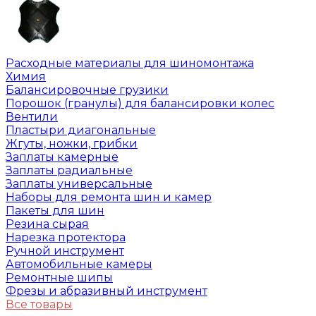
Расходные материалы для шиномонтажа
Химия
Балансировочные грузики
Порошок (гранулы) для балансировки колес
Вентили
Пластыри диагональные
Жгуты, ножки, грибки
Заплаты камерные
Заплаты радиальные
Заплаты универсальные
Наборы для ремонта шин и камер
Пакеты для шин
Резина сырая
Нарезка протектора
Ручной инструмент
Автомобильные камеры
Ремонтные шипы
Фрезы и абразивный инструмент
Все товары