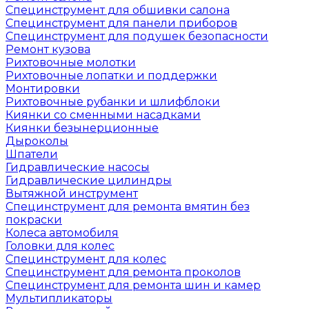
Специнструмент для обшивки салона
Специнструмент для панели приборов
Специнструмент для подушек безопасности
Ремонт кузова
Рихтовочные молотки
Рихтовочные лопатки и поддержки
Монтировки
Рихтовочные рубанки и шлифблоки
Киянки со сменными насадками
Киянки безынерционные
Дыроколы
Шпатели
Гидравлические насосы
Гидравлические цилиндры
Вытяжной инструмент
Специнструмент для ремонта вмятин без
покраски
Колеса автомобиля
Головки для колес
Специнструмент для колес
Специнструмент для ремонта проколов
Специнструмент для ремонта шин и камер
Мультипликаторы