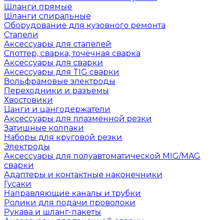
Шланги прямые
Шланги спиральные
Оборудование для кузовного ремонта
Стапели
Аксессуары для стапелей
Споттер, сварка, точечная сварка
Аксессуары для сварки
Аксессуары для TIG сварки
Вольфрамовые электроды
Переходники и разъемы
Хвостовики
Цанги и цангодержатели
Аксессуары для плазменной резки
Затишные колпаки
Наборы для круговой резки
Электроды
Аксессуары для полуавтоматической MIG/MAG
сварки
Адаптеры и контактные наконечники
Гусаки
Направляющие каналы и трубки
Ролики для подачи проволоки
Рукава и шланг-пакеты