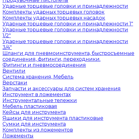
Продувочные пистолеты
Ударные торцевые головки и принадлежности
Комплекты ударных торцевых головок
Комплекты ударных торцевых насадок
Ударные торцевые головки и принадлежности 1"
Ударные торцевые головки и принадлежности
1/2"
Ударные торцевые головки и принадлежности
3/4"
Шланги для пневмоинструмента, быстросъемные
соединения, фитинги, переходники.
Фитинги и пневмосоединения
Вентили
Система хранения, Мебель
Верстаки
Запчасти и аксессуары для систем хранения
Инструмент в ложементах
Инструментальные тележки
Мебель пластиковая
Кейсы для инструмента
Ящики для инструмента пластиковые
Сумки для инструмента
Комплекты из ложементов
Ложементы