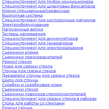
Специнструмент для трубок кондиционера
Специнструмент для шланговых фиксаторов
Ключи специальные/сервисные
Выхлопная система
Специнструмент для кислородных датчиков
Электрооборудование
Нагрузочные вилки
Тестеры напряжения
Специнструмент для аккумуляторов
Специнструмент для генераторов
Специнструмент для электроразъёмов
Съемники клемм
Съемники предохранителей
Ремонт стекол
Ножи для срезки стекла
Струны для срезки стекла
Держатели струны для срезки стекла
Шило для струны
Скребки и скребковые ножи
Съемники стекол
Съемники поводков стеклоочистителей
Специнструмент для срезки стекла в наборах
Столы для работы со стеклами
Ремонт салона