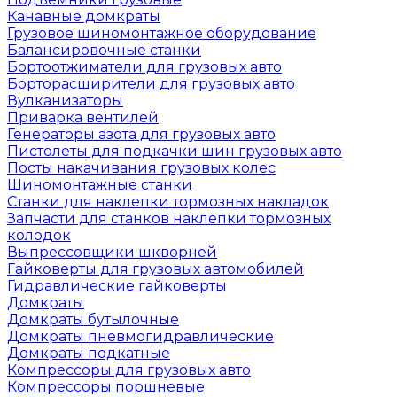
Канавные домкраты
Грузовое шиномонтажное оборудование
Балансировочные станки
Бортоотжиматели для грузовых авто
Борторасширители для грузовых авто
Вулканизаторы
Приварка вентилей
Генераторы азота для грузовых авто
Пистолеты для подкачки шин грузовых авто
Посты накачивания грузовых колес
Шиномонтажные станки
Станки для наклепки тормозных накладок
Запчасти для станков наклепки тормозных
колодок
Выпрессовщики шкворней
Гайковерты для грузовых автомобилей
Гидравлические гайковерты
Домкраты
Домкраты бутылочные
Домкраты пневмогидравлические
Домкраты подкатные
Компрессоры для грузовых авто
Компрессоры поршневые