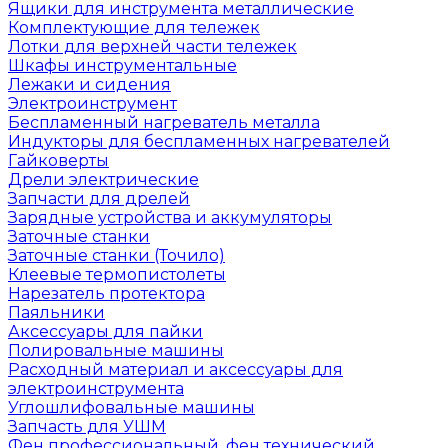
Ящики для инструмента металлические
Комплектующие для тележек
Лотки для верхней части тележек
Шкафы инструментальные
Лежаки и сидения
Электроинструмент
Беспламенный нагреватель металла
Индукторы для беспламенных нагревателей
Гайковерты
Дрели электрические
Запчасти для дрелей
Зарядные устройства и аккумуляторы
Заточные станки
Заточные станки (Точило)
Клеевые термопистолеты
Нарезатель протектора
Паяльники
Аксессуары для пайки
Полировальные машины
Расходный материал и аксессуары для
электроинструмента
Углошлифовальные машины
Запчасть для УШМ
Фен профессиональный, фен технический