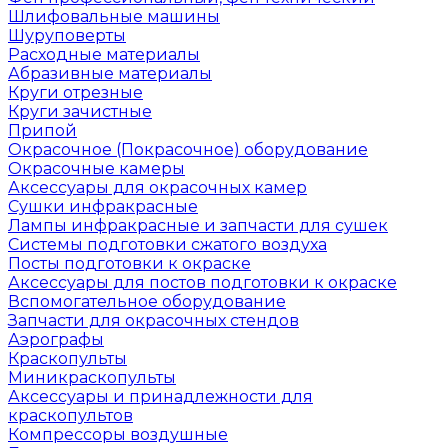
Шлифовальные машины
Шуруповерты
Расходные материалы
Абразивные материалы
Круги отрезные
Круги зачистные
Припой
Окрасочное (Покрасочное) оборудование
Окрасочные камеры
Аксессуары для окрасочных камер
Сушки инфракрасные
Лампы инфракрасные и запчасти для сушек
Системы подготовки сжатого воздуха
Посты подготовки к окраске
Аксессуары для постов подготовки к окраске
Вспомогательное оборудование
Запчасти для окрасочных стендов
Аэрографы
Краскопульты
Миникраскопульты
Аксессуары и принадлежности для
краскопультов
Компрессоры воздушные