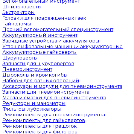
Вспомогательный инструмент
Шпильковерты
Экстракторы
Головки для поврежденных гаек
Гайколомы
Прочий вспомогательный специнструмент
Аккумуляторный инструмент
Зарядные устройства и аккумуляторы
Углошлифовальные машинки аккумуляторные
Аккумуляторные гайковерты
Шуруповерты
Запчасти для шуруповертов
Пневмоинструмент
Дыроколы и кромкогибы
Наборы для разных операций
Аксессуары и модули для пневмоинструмента
Запчасти для пневмоинструмента
Масла и смазки для пневмоинструмента
Редукторы и манометры
Фильтры, лубрикаторы
Ремкомплекты для пневмоинструмента
Ремкомплекты для гайковертов
Ремкомплекты для трещоток
Ремкомплекты для фильтров