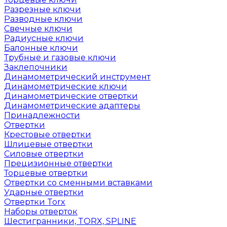
Разрезные ключи
Разводные ключи
Свечные ключи
Радиусные ключи
Балонные ключи
Трубные и газовые ключи
Заклепочники
Динамометрический инструмент
Динамометрические ключи
Динамометрические отвертки
Динамометрические адаптеры
Принадлежности
Отвертки
Крестовые отвертки
Шлицевые отвертки
Силовые отвертки
Прецизионные отвертки
Торцевые отвертки
Отвертки со сменными вставками
Ударные отвертки
Отвертки Torx
Наборы отверток
Шестигранники, TORX, SPLINE