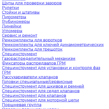
Щупы для проверки зазоров
Рулетки
Стойки и штативы
Пирометры
Глубиномеры
Линейки
Угломеры
Сервис и ремонт
Ремкомплекты для воротков
Ремкомплекты для ключей динамометрических
Ремкомплекты для трещоток
Специнструмент
Газораспределительный механизм
Фиксаторы распредвалов ГРМ
Специнструмент для установки и контроля фаз
ГРМ
Рассухариватели клапанов
Головки специальные/сервисные
Специнструмент для шкивов и ремней
Специнструмент для седел клапанов
Специнструмент для клапанов
Специнструмент для моторной цепи
Поршневая группа