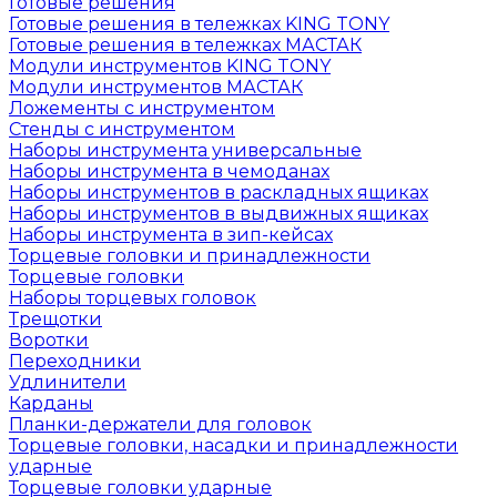
Готовые решения
Готовые решения в тележках KING TONY
Готовые решения в тележках МАСТАК
Модули инструментов KING TONY
Модули инструментов МАСТАК
Ложементы с инструментом
Стенды с инструментом
Наборы инструмента универсальные
Наборы инструмента в чемоданах
Наборы инструментов в раскладных ящиках
Наборы инструментов в выдвижных ящиках
Наборы инструмента в зип-кейсах
Торцевые головки и принадлежности
Торцевые головки
Наборы торцевых головок
Трещотки
Воротки
Переходники
Удлинители
Карданы
Планки-держатели для головок
Торцевые головки, насадки и принадлежности
ударные
Торцевые головки ударные