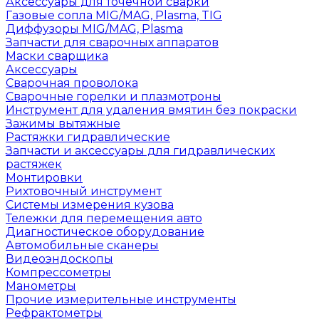
Аксессуары для точечной сварки
Газовые сопла MIG/MAG, Plasma, TIG
Диффузоры MIG/MAG, Plasma
Запчасти для сварочных аппаратов
Маски сварщика
Аксессуары
Сварочная проволока
Сварочные горелки и плазмотроны
Инструмент для удаления вмятин без покраски
Зажимы вытяжные
Растяжки гидравлические
Запчасти и аксессуары для гидравлических
растяжек
Монтировки
Рихтовочный инструмент
Системы измерения кузова
Тележки для перемещения авто
Диагностическое оборудование
Автомобильные сканеры
Видеоэндоскопы
Компрессометры
Манометры
Прочие измерительные инструменты
Рефрактометры