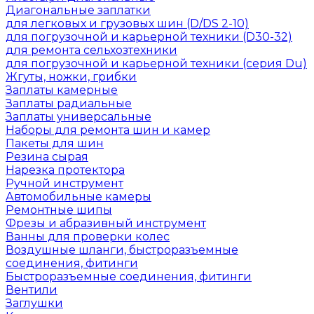
Диагональные заплатки
для легковых и грузовых шин (D/DS 2-10)
для погрузочной и карьерной техники (D30-32)
для ремонта сельхозтехники
для погрузочной и карьерной техники (серия Du)
Жгуты, ножки, грибки
Заплаты камерные
Заплаты радиальные
Заплаты универсальные
Наборы для ремонта шин и камер
Пакеты для шин
Резина сырая
Нарезка протектора
Ручной инструмент
Автомобильные камеры
Ремонтные шипы
Фрезы и абразивный инструмент
Ванны для проверки колес
Воздушные шланги, быстроразъемные
соединения, фитинги
Быстроразъемные соединения, фитинги
Вентили
Заглушки