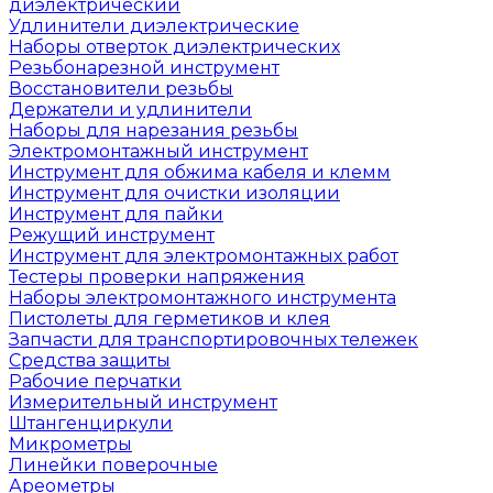
диэлектрический
Удлинители диэлектрические
Наборы отверток диэлектрических
Резьбонарезной инструмент
Восстановители резьбы
Держатели и удлинители
Наборы для нарезания резьбы
Электромонтажный инструмент
Инструмент для обжима кабеля и клемм
Инструмент для очистки изоляции
Инструмент для пайки
Режущий инструмент
Инструмент для электромонтажных работ
Тестеры проверки напряжения
Наборы электромонтажного инструмента
Пистолеты для герметиков и клея
Запчасти для транспортировочных тележек
Средства защиты
Рабочие перчатки
Измерительный инструмент
Штангенциркули
Микрометры
Линейки поверочные
Ареометры