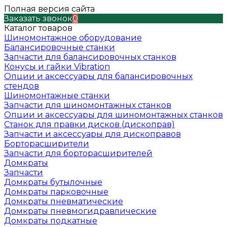
Полная версия сайта
Заказать звонок
0
Каталог товаров
Шиномонтажное оборудование
Балансировочные станки
Запчасти для балансировочных станков
Конусы и гайки Vibration
Опции и аксессуары для балансировочных
стендов
Шиномонтажные станки
Запчасти для шиномонтажных станков
Опции и аксессуары для шиномонтажных станков
Станок для правки дисков (дископрав)
Запчасти и аксессуары для дископравов
Борторасширители
Запчасти для борторасширителей
Домкраты
Запчасти
Домкраты бутылочные
Домкраты парковочные
Домкраты пневматические
Домкраты пневмогидравлические
Домкраты подкатные