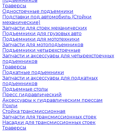
подъемников
Траверсы
Одностоечные подъемники
Подставки под автомобиль (Стойки
механические)
Запчасти для стоек механических
Подъемники для грузовых авто
Подъемники для мототехники
Запчасти для мотоподъемников
Подъемники четырехстоечные
Запчасти и аксессуары для четырехстоечных
подъемников
Траверсы
Подкатные подъемники
Запчасти и аксессуары для подкатных
подъемников
Подъемные столы
Пресс гидравлический
Аксессуары к гидравлическим прессам
Рохли
Стойка трансмиссионная
Запчасти для трансмиссионных стоек
Насадки для трансмиссионных стоек
Траверсы