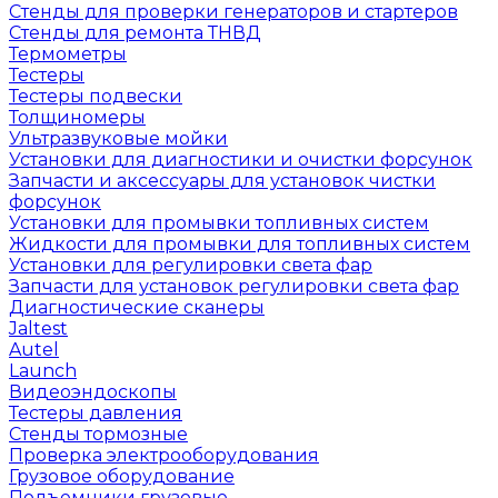
Стенды для проверки генераторов и стартеров
Стенды для ремонта ТНВД
Термометры
Тестеры
Тестеры подвески
Толщиномеры
Ультразвуковые мойки
Установки для диагностики и очистки форсунок
Запчасти и аксессуары для установок чистки
форсунок
Установки для промывки топливных систем
Жидкости для промывки для топливных систем
Установки для регулировки света фар
Запчасти для установок регулировки света фар
Диагностические сканеры
Jaltest
Autel
Launch
Видеоэндоскопы
Тестеры давления
Стенды тормозные
Проверка электрооборудования
Грузовое оборудование
Подъемники грузовые