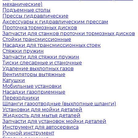
механические)
Подъемные столы
Прессы гидравлические
Аксессуары к гидравлическим прессам
Проточка тормозных дисков
Запчасти для станков проточки тормозных дисков
Стойки трансмиссионные
Насадки для трансмиссионных стоек
Стяжки пружин
Запчасти для стяжки пружин
Тиски слесарные и станочные
Удаление выхлопных газов
Вентиляторы вытяжные
Катушки
Мобильные установки
Насадки газоприемные
Переходники
Шланги газоотводные (выхлопные шланги)
Установки для мойки деталей
Жидкость для мытья деталей
Запчасти для установок мойки деталей
Инструмент для автосервиса
Ручной инструмент