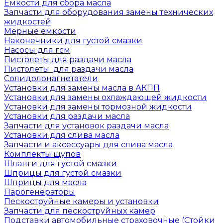
Емкости для сбора масла
Запчасти для оборудования замены технических
жидкостей
Мерные емкости
Наконечники для густой смазки
Насосы для гсм
Пистолеты для раздачи масла
Пистолеты для раздачи масла
Солидолонагнетатели
Установки для замены масла в АКПП
Установки для замены охлаждающей жидкости
Установки для замены тормозной жидкости
Установки для раздачи масла
Запчасти для установок раздачи масла
Установки для слива масла
Запчасти и аксессуары для слива масла
Комплекты щупов
Шланги для густой смазки
Шприцы для густой смазки
Шприцы для масла
Парогенераторы
Пескоструйные камеры и установки
Запчасти для пескоструйных камер
Подставки автомобильные страховочные (Стойки