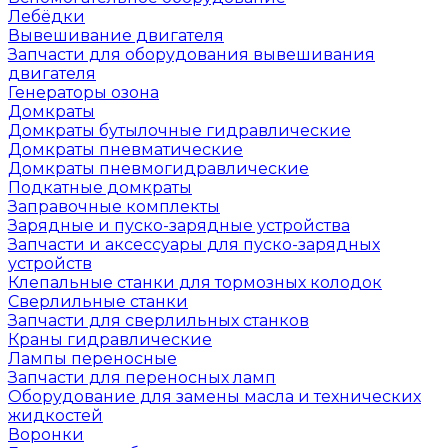
Лебёдки
Вывешивание двигателя
Запчасти для оборудования вывешивания
двигателя
Генераторы озона
Домкраты
Домкраты бутылочные гидравлические
Домкраты пневматические
Домкраты пневмогидравлические
Подкатные домкраты
Заправочные комплекты
Зарядные и пуско-зарядные устройства
Запчасти и аксессуары для пуско-зарядных
устройств
Клепальные станки для тормозных колодок
Сверлильные станки
Запчасти для сверлильных станков
Краны гидравлические
Лампы переносные
Запчасти для переносных ламп
Оборудование для замены масла и технических
жидкостей
Воронки