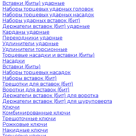
Вставки (биты) ударные
Наборы торцевых ударных головок
Наборы торцевых ударных насадок
Наборы ударных вставок (бит)
Держатели вставок (бит) ударные
Карданы ударные
Переходники ударные
Удлинители ударные
Удлинители торсионные
Торцевые насадки и вставки (биты)
Насадки
Вставки (биты)
Наборы торцевых насадок
Наборы вставок (бит)
Трещотки для вставок (бит)
Воротки для вставок (бит)
Держатели вставок (бит) для воротка
Держатели вставок (бит) для шуруповерта
Ключи
Комбинированные ключи
Трещоточные ключи
Рожковые ключи
Накидные ключи
Торцевые ключи