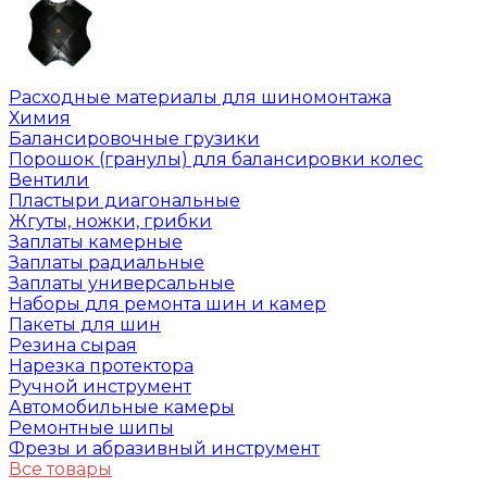
Расходные материалы для шиномонтажа
Химия
Балансировочные грузики
Порошок (гранулы) для балансировки колес
Вентили
Пластыри диагональные
Жгуты, ножки, грибки
Заплаты камерные
Заплаты радиальные
Заплаты универсальные
Наборы для ремонта шин и камер
Пакеты для шин
Резина сырая
Нарезка протектора
Ручной инструмент
Автомобильные камеры
Ремонтные шипы
Фрезы и абразивный инструмент
Все товары