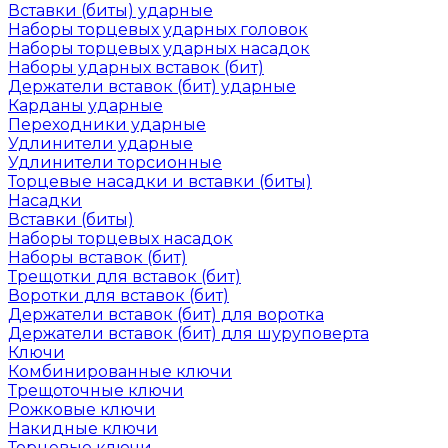
Вставки (биты) ударные
Наборы торцевых ударных головок
Наборы торцевых ударных насадок
Наборы ударных вставок (бит)
Держатели вставок (бит) ударные
Карданы ударные
Переходники ударные
Удлинители ударные
Удлинители торсионные
Торцевые насадки и вставки (биты)
Насадки
Вставки (биты)
Наборы торцевых насадок
Наборы вставок (бит)
Трещотки для вставок (бит)
Воротки для вставок (бит)
Держатели вставок (бит) для воротка
Держатели вставок (бит) для шуруповерта
Ключи
Комбинированные ключи
Трещоточные ключи
Рожковые ключи
Накидные ключи
Торцевые ключи