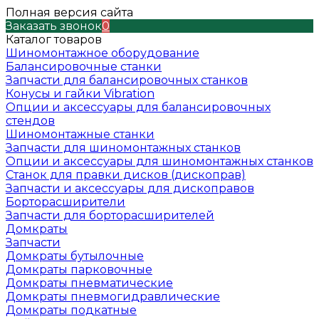
Полная версия сайта
Заказать звонок
0
Каталог товаров
Шиномонтажное оборудование
Балансировочные станки
Запчасти для балансировочных станков
Конусы и гайки Vibration
Опции и аксессуары для балансировочных
стендов
Шиномонтажные станки
Запчасти для шиномонтажных станков
Опции и аксессуары для шиномонтажных станков
Станок для правки дисков (дископрав)
Запчасти и аксессуары для дископравов
Борторасширители
Запчасти для борторасширителей
Домкраты
Запчасти
Домкраты бутылочные
Домкраты парковочные
Домкраты пневматические
Домкраты пневмогидравлические
Домкраты подкатные