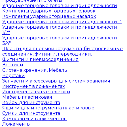
Продувочные пистолеты
Ударные торцевые головки и принадлежности
Комплекты ударных торцевых головок
Комплекты ударных торцевых насадок
Ударные торцевые головки и принадлежности 1"
Ударные торцевые головки и принадлежности
1/2"
Ударные торцевые головки и принадлежности
3/4"
Шланги для пневмоинструмента, быстросъемные
соединения, фитинги, переходники.
Фитинги и пневмосоединения
Вентили
Система хранения, Мебель
Верстаки
Запчасти и аксессуары для систем хранения
Инструмент в ложементах
Инструментальные тележки
Мебель пластиковая
Кейсы для инструмента
Ящики для инструмента пластиковые
Сумки для инструмента
Комплекты из ложементов
Ложементы