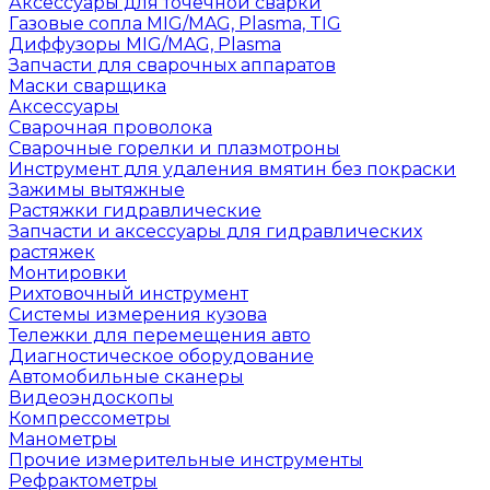
Аксессуары для точечной сварки
Газовые сопла MIG/MAG, Plasma, TIG
Диффузоры MIG/MAG, Plasma
Запчасти для сварочных аппаратов
Маски сварщика
Аксессуары
Сварочная проволока
Сварочные горелки и плазмотроны
Инструмент для удаления вмятин без покраски
Зажимы вытяжные
Растяжки гидравлические
Запчасти и аксессуары для гидравлических
растяжек
Монтировки
Рихтовочный инструмент
Системы измерения кузова
Тележки для перемещения авто
Диагностическое оборудование
Автомобильные сканеры
Видеоэндоскопы
Компрессометры
Манометры
Прочие измерительные инструменты
Рефрактометры