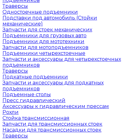
подъемников
Траверсы
Одностоечные подъемники
Подставки под автомобиль (Стойки
механические)
Запчасти для стоек механических
Подъемники для грузовых авто
Подъемники для мототехники
Запчасти для мотоподъемников
Подъемники четырехстоечные
Запчасти и аксессуары для четырехстоечных
подъемников
Траверсы
Подкатные подъемники
Запчасти и аксессуары для подкатных
подъемников
Подъемные столы
Пресс гидравлический
Аксессуары к гидравлическим прессам
Рохли
Стойка трансмиссионная
Запчасти для трансмиссионных стоек
Насадки для трансмиссионных стоек
Траверсы