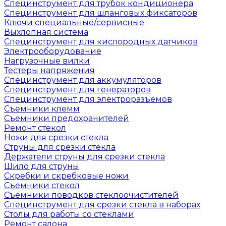
Специнструмент для трубок кондиционера
Специнструмент для шланговых фиксаторов
Ключи специальные/сервисные
Выхлопная система
Специнструмент для кислородных датчиков
Электрооборудование
Нагрузочные вилки
Тестеры напряжения
Специнструмент для аккумуляторов
Специнструмент для генераторов
Специнструмент для электроразъёмов
Съемники клемм
Съемники предохранителей
Ремонт стекол
Ножи для срезки стекла
Струны для срезки стекла
Держатели струны для срезки стекла
Шило для струны
Скребки и скребковые ножи
Съемники стекол
Съемники поводков стеклоочистителей
Специнструмент для срезки стекла в наборах
Столы для работы со стеклами
Ремонт салона