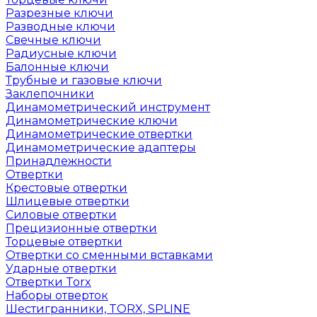
Разрезные ключи
Разводные ключи
Свечные ключи
Радиусные ключи
Балонные ключи
Трубные и газовые ключи
Заклепочники
Динамометрический инструмент
Динамометрические ключи
Динамометрические отвертки
Динамометрические адаптеры
Принадлежности
Отвертки
Крестовые отвертки
Шлицевые отвертки
Силовые отвертки
Прецизионные отвертки
Торцевые отвертки
Отвертки со сменными вставками
Ударные отвертки
Отвертки Torx
Наборы отверток
Шестигранники, TORX, SPLINE