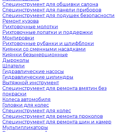
Специнструмент для обшивки салона
Специнструмент для панели приборов
Специнструмент для подушек безопасности
Ремонт кузова
Рихтовочные молотки
Рихтовочные лопатки и поддержки
Монтировки
Рихтовочные рубанки и шлифблоки
Киянки со сменными насадками
Киянки безынерционные
Дыроколы
Шпатели
Гидравлические насосы
Гидравлические цилиндры
Вытяжной инструмент
Специнструмент для ремонта вмятин без
покраски
Колеса автомобиля
Головки для колес
Специнструмент для колес
Специнструмент для ремонта проколов
Специнструмент для ремонта шин и камер
Мультипликаторы