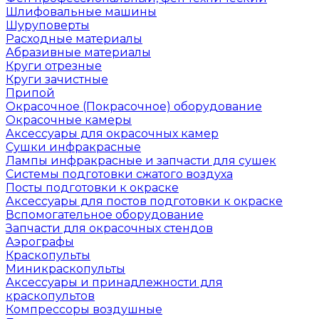
Шлифовальные машины
Шуруповерты
Расходные материалы
Абразивные материалы
Круги отрезные
Круги зачистные
Припой
Окрасочное (Покрасочное) оборудование
Окрасочные камеры
Аксессуары для окрасочных камер
Сушки инфракрасные
Лампы инфракрасные и запчасти для сушек
Системы подготовки сжатого воздуха
Посты подготовки к окраске
Аксессуары для постов подготовки к окраске
Вспомогательное оборудование
Запчасти для окрасочных стендов
Аэрографы
Краскопульты
Миникраскопульты
Аксессуары и принадлежности для
краскопультов
Компрессоры воздушные