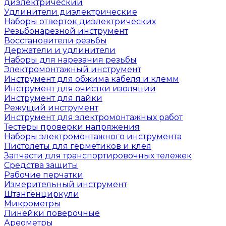
диэлектрический
Удлинители диэлектрические
Наборы отверток диэлектрических
Резьбонарезной инструмент
Восстановители резьбы
Держатели и удлинители
Наборы для нарезания резьбы
Электромонтажный инструмент
Инструмент для обжима кабеля и клемм
Инструмент для очистки изоляции
Инструмент для пайки
Режущий инструмент
Инструмент для электромонтажных работ
Тестеры проверки напряжения
Наборы электромонтажного инструмента
Пистолеты для герметиков и клея
Запчасти для транспортировочных тележек
Средства защиты
Рабочие перчатки
Измерительный инструмент
Штангенциркули
Микрометры
Линейки поверочные
Ареометры