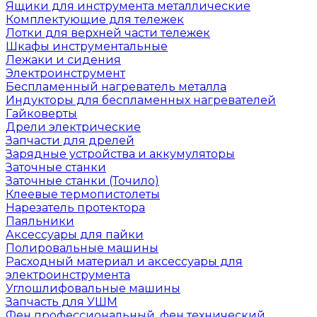
Ящики для инструмента металлические
Комплектующие для тележек
Лотки для верхней части тележек
Шкафы инструментальные
Лежаки и сидения
Электроинструмент
Беспламенный нагреватель металла
Индукторы для беспламенных нагревателей
Гайковерты
Дрели электрические
Запчасти для дрелей
Зарядные устройства и аккумуляторы
Заточные станки
Заточные станки (Точило)
Клеевые термопистолеты
Нарезатель протектора
Паяльники
Аксессуары для пайки
Полировальные машины
Расходный материал и аксессуары для
электроинструмента
Углошлифовальные машины
Запчасть для УШМ
Фен профессиональный, фен технический