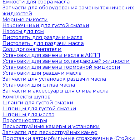
Емкости для сбора масла
Запчасти для оборудования замены технических
жидкостей
Мерные емкости
Наконечники для густой смазки
Насосы для гсм
Пистолеты для раздачи масла
Пистолеты для раздачи масла
Солидолонагнетатели
Установки для замены масла в АКПП
Установки для замены охлаждающей жидкости
Установки для замены тормозной жидкости
Установки для раздачи масла
Запчасти для установок раздачи масла
Установки для слива масла
Запчасти и аксессуары для слива масла
Комплекты щупов
Шланги для густой смазки
Шприцы для густой смазки
Шприцы для масла
Парогенераторы
Пескоструйные камеры и установки
Запчасти для пескоструйных камер
Подставки автомобильные страховочные (Стойки