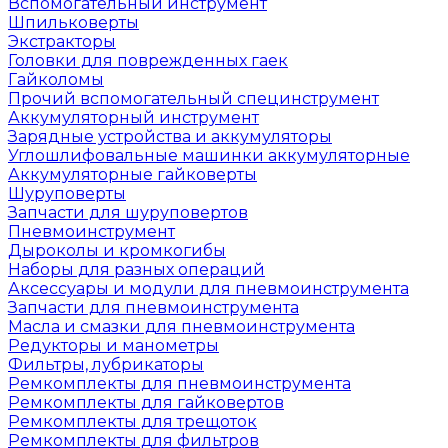
Вспомогательный инструмент
Шпильковерты
Экстракторы
Головки для поврежденных гаек
Гайколомы
Прочий вспомогательный специнструмент
Аккумуляторный инструмент
Зарядные устройства и аккумуляторы
Углошлифовальные машинки аккумуляторные
Аккумуляторные гайковерты
Шуруповерты
Запчасти для шуруповертов
Пневмоинструмент
Дыроколы и кромкогибы
Наборы для разных операций
Аксессуары и модули для пневмоинструмента
Запчасти для пневмоинструмента
Масла и смазки для пневмоинструмента
Редукторы и манометры
Фильтры, лубрикаторы
Ремкомплекты для пневмоинструмента
Ремкомплекты для гайковертов
Ремкомплекты для трещоток
Ремкомплекты для фильтров