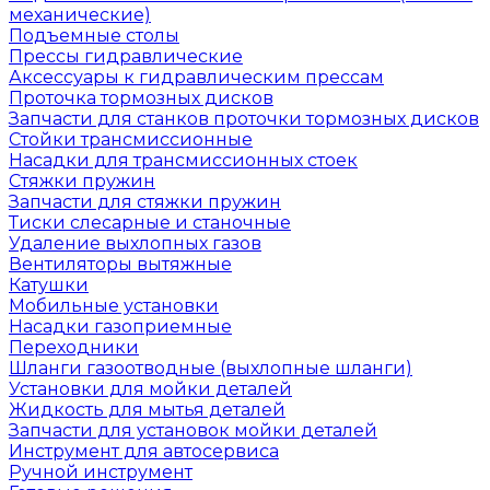
механические)
Подъемные столы
Прессы гидравлические
Аксессуары к гидравлическим прессам
Проточка тормозных дисков
Запчасти для станков проточки тормозных дисков
Стойки трансмиссионные
Насадки для трансмиссионных стоек
Стяжки пружин
Запчасти для стяжки пружин
Тиски слесарные и станочные
Удаление выхлопных газов
Вентиляторы вытяжные
Катушки
Мобильные установки
Насадки газоприемные
Переходники
Шланги газоотводные (выхлопные шланги)
Установки для мойки деталей
Жидкость для мытья деталей
Запчасти для установок мойки деталей
Инструмент для автосервиса
Ручной инструмент