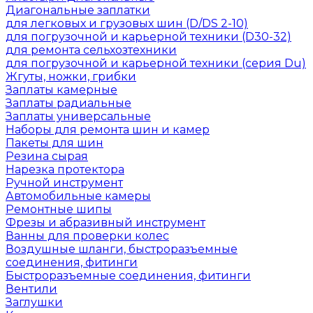
Диагональные заплатки
для легковых и грузовых шин (D/DS 2-10)
для погрузочной и карьерной техники (D30-32)
для ремонта сельхозтехники
для погрузочной и карьерной техники (серия Du)
Жгуты, ножки, грибки
Заплаты камерные
Заплаты радиальные
Заплаты универсальные
Наборы для ремонта шин и камер
Пакеты для шин
Резина сырая
Нарезка протектора
Ручной инструмент
Автомобильные камеры
Ремонтные шипы
Фрезы и абразивный инструмент
Ванны для проверки колес
Воздушные шланги, быстроразъемные
соединения, фитинги
Быстроразъемные соединения, фитинги
Вентили
Заглушки