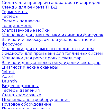
Стенды для проверки генераторов и стартеров
Стенды для ремонта ТНВД
Термометры
Тестеры
Тестеры подвески
Толщиномеры
Ультразвуковые мойки
Установки для диагностики и очистки форсунок
Запчасти и аксессуары для установок чистки
форсунок
Установки для промывки топливных систем
Жидкости для промывки для топливных систем
Установки для регулировки света фар
Запчасти для установок регулировки света фар
Диагностические сканеры
Jaltest
Autel
Launch
Видеоэндоскопы
Тестеры давления
Стенды тормозные
Проверка электрооборудования
Грузовое оборудование
Подъемники грузовые