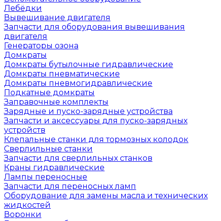
Лебёдки
Вывешивание двигателя
Запчасти для оборудования вывешивания
двигателя
Генераторы озона
Домкраты
Домкраты бутылочные гидравлические
Домкраты пневматические
Домкраты пневмогидравлические
Подкатные домкраты
Заправочные комплекты
Зарядные и пуско-зарядные устройства
Запчасти и аксессуары для пуско-зарядных
устройств
Клепальные станки для тормозных колодок
Сверлильные станки
Запчасти для сверлильных станков
Краны гидравлические
Лампы переносные
Запчасти для переносных ламп
Оборудование для замены масла и технических
жидкостей
Воронки