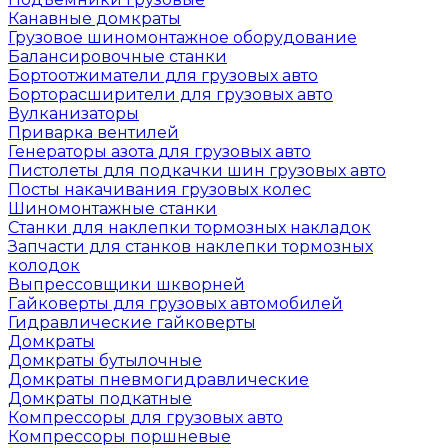
Канавные домкраты
Грузовое шиномонтажное оборудование
Балансировочные станки
Бортоотжиматели для грузовых авто
Борторасширители для грузовых авто
Вулканизаторы
Приварка вентилей
Генераторы азота для грузовых авто
Пистолеты для подкачки шин грузовых авто
Посты накачивания грузовых колес
Шиномонтажные станки
Станки для наклепки тормозных накладок
Запчасти для станков наклепки тормозных
колодок
Выпрессовщики шкворней
Гайковерты для грузовых автомобилей
Гидравлические гайковерты
Домкраты
Домкраты бутылочные
Домкраты пневмогидравлические
Домкраты подкатные
Компрессоры для грузовых авто
Компрессоры поршневые