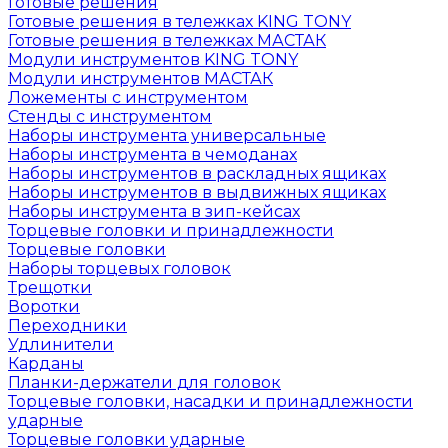
Готовые решения
Готовые решения в тележках KING TONY
Готовые решения в тележках МАСТАК
Модули инструментов KING TONY
Модули инструментов МАСТАК
Ложементы с инструментом
Стенды с инструментом
Наборы инструмента универсальные
Наборы инструмента в чемоданах
Наборы инструментов в раскладных ящиках
Наборы инструментов в выдвижных ящиках
Наборы инструмента в зип-кейсах
Торцевые головки и принадлежности
Торцевые головки
Наборы торцевых головок
Трещотки
Воротки
Переходники
Удлинители
Карданы
Планки-держатели для головок
Торцевые головки, насадки и принадлежности
ударные
Торцевые головки ударные