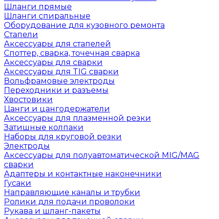
Шланги прямые
Шланги спиральные
Оборудование для кузовного ремонта
Стапели
Аксессуары для стапелей
Споттер, сварка, точечная сварка
Аксессуары для сварки
Аксессуары для TIG сварки
Вольфрамовые электроды
Переходники и разъемы
Хвостовики
Цанги и цангодержатели
Аксессуары для плазменной резки
Затишные колпаки
Наборы для круговой резки
Электроды
Аксессуары для полуавтоматической MIG/MAG
сварки
Адаптеры и контактные наконечники
Гусаки
Направляющие каналы и трубки
Ролики для подачи проволоки
Рукава и шланг-пакеты