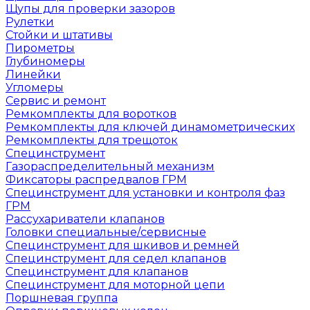
Щупы для проверки зазоров
Рулетки
Стойки и штативы
Пирометры
Глубиномеры
Линейки
Угломеры
Сервис и ремонт
Ремкомплекты для воротков
Ремкомплекты для ключей динамометрических
Ремкомплекты для трещоток
Специнструмент
Газораспределительный механизм
Фиксаторы распредвалов ГРМ
Специнструмент для установки и контроля фаз
ГРМ
Рассухариватели клапанов
Головки специальные/сервисные
Специнструмент для шкивов и ремней
Специнструмент для седел клапанов
Специнструмент для клапанов
Специнструмент для моторной цепи
Поршневая группа