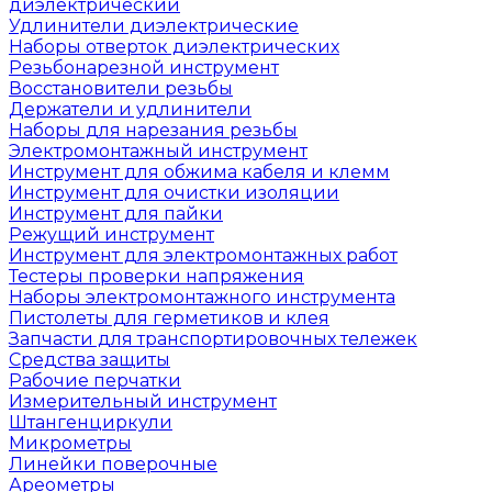
диэлектрический
Удлинители диэлектрические
Наборы отверток диэлектрических
Резьбонарезной инструмент
Восстановители резьбы
Держатели и удлинители
Наборы для нарезания резьбы
Электромонтажный инструмент
Инструмент для обжима кабеля и клемм
Инструмент для очистки изоляции
Инструмент для пайки
Режущий инструмент
Инструмент для электромонтажных работ
Тестеры проверки напряжения
Наборы электромонтажного инструмента
Пистолеты для герметиков и клея
Запчасти для транспортировочных тележек
Средства защиты
Рабочие перчатки
Измерительный инструмент
Штангенциркули
Микрометры
Линейки поверочные
Ареометры