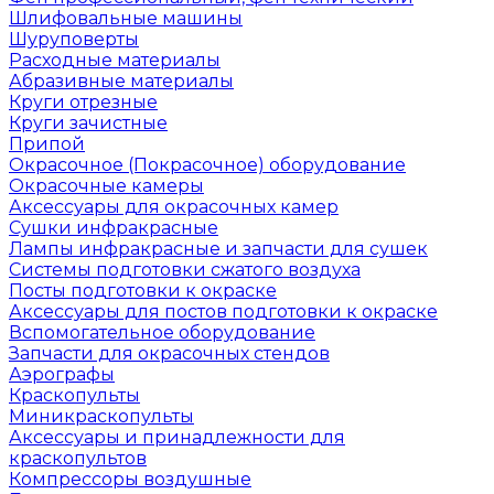
Шлифовальные машины
Шуруповерты
Расходные материалы
Абразивные материалы
Круги отрезные
Круги зачистные
Припой
Окрасочное (Покрасочное) оборудование
Окрасочные камеры
Аксессуары для окрасочных камер
Сушки инфракрасные
Лампы инфракрасные и запчасти для сушек
Системы подготовки сжатого воздуха
Посты подготовки к окраске
Аксессуары для постов подготовки к окраске
Вспомогательное оборудование
Запчасти для окрасочных стендов
Аэрографы
Краскопульты
Миникраскопульты
Аксессуары и принадлежности для
краскопультов
Компрессоры воздушные