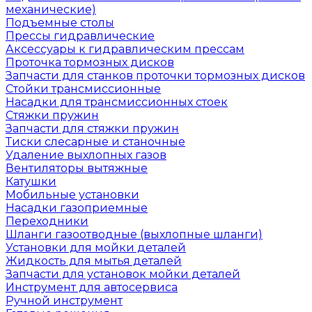
механические)
Подъемные столы
Прессы гидравлические
Аксессуары к гидравлическим прессам
Проточка тормозных дисков
Запчасти для станков проточки тормозных дисков
Стойки трансмиссионные
Насадки для трансмиссионных стоек
Стяжки пружин
Запчасти для стяжки пружин
Тиски слесарные и станочные
Удаление выхлопных газов
Вентиляторы вытяжные
Катушки
Мобильные установки
Насадки газоприемные
Переходники
Шланги газоотводные (выхлопные шланги)
Установки для мойки деталей
Жидкость для мытья деталей
Запчасти для установок мойки деталей
Инструмент для автосервиса
Ручной инструмент