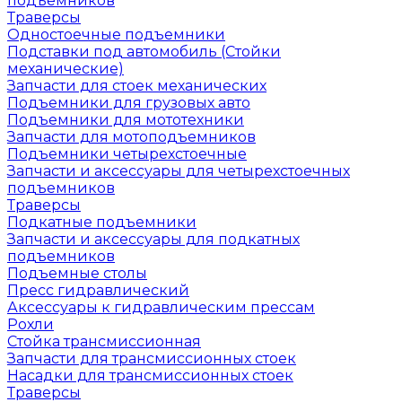
подъемников
Траверсы
Одностоечные подъемники
Подставки под автомобиль (Стойки
механические)
Запчасти для стоек механических
Подъемники для грузовых авто
Подъемники для мототехники
Запчасти для мотоподъемников
Подъемники четырехстоечные
Запчасти и аксессуары для четырехстоечных
подъемников
Траверсы
Подкатные подъемники
Запчасти и аксессуары для подкатных
подъемников
Подъемные столы
Пресс гидравлический
Аксессуары к гидравлическим прессам
Рохли
Стойка трансмиссионная
Запчасти для трансмиссионных стоек
Насадки для трансмиссионных стоек
Траверсы