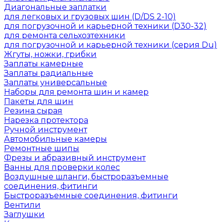
Диагональные заплатки
для легковых и грузовых шин (D/DS 2-10)
для погрузочной и карьерной техники (D30-32)
для ремонта сельхозтехники
для погрузочной и карьерной техники (серия Du)
Жгуты, ножки, грибки
Заплаты камерные
Заплаты радиальные
Заплаты универсальные
Наборы для ремонта шин и камер
Пакеты для шин
Резина сырая
Нарезка протектора
Ручной инструмент
Автомобильные камеры
Ремонтные шипы
Фрезы и абразивный инструмент
Ванны для проверки колес
Воздушные шланги, быстроразъемные
соединения, фитинги
Быстроразъемные соединения, фитинги
Вентили
Заглушки