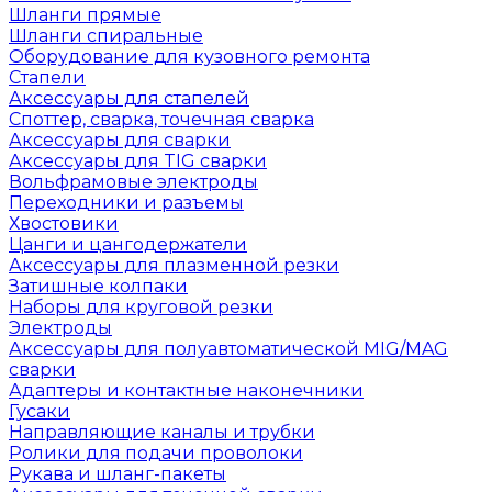
Шланги прямые
Шланги спиральные
Оборудование для кузовного ремонта
Стапели
Аксессуары для стапелей
Споттер, сварка, точечная сварка
Аксессуары для сварки
Аксессуары для TIG сварки
Вольфрамовые электроды
Переходники и разъемы
Хвостовики
Цанги и цангодержатели
Аксессуары для плазменной резки
Затишные колпаки
Наборы для круговой резки
Электроды
Аксессуары для полуавтоматической MIG/MAG
сварки
Адаптеры и контактные наконечники
Гусаки
Направляющие каналы и трубки
Ролики для подачи проволоки
Рукава и шланг-пакеты