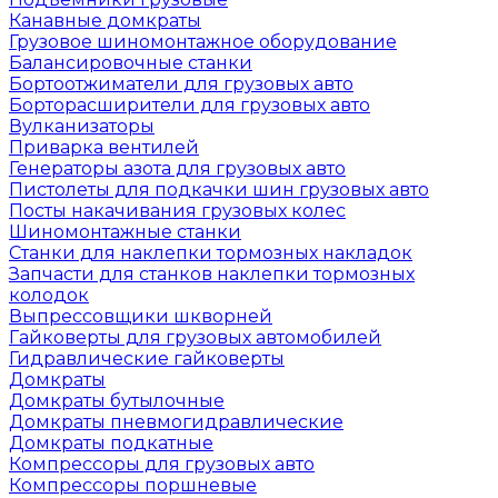
Канавные домкраты
Грузовое шиномонтажное оборудование
Балансировочные станки
Бортоотжиматели для грузовых авто
Борторасширители для грузовых авто
Вулканизаторы
Приварка вентилей
Генераторы азота для грузовых авто
Пистолеты для подкачки шин грузовых авто
Посты накачивания грузовых колес
Шиномонтажные станки
Станки для наклепки тормозных накладок
Запчасти для станков наклепки тормозных
колодок
Выпрессовщики шкворней
Гайковерты для грузовых автомобилей
Гидравлические гайковерты
Домкраты
Домкраты бутылочные
Домкраты пневмогидравлические
Домкраты подкатные
Компрессоры для грузовых авто
Компрессоры поршневые