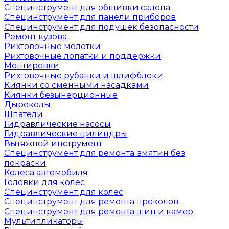
Специнструмент для обшивки салона
Специнструмент для панели приборов
Специнструмент для подушек безопасности
Ремонт кузова
Рихтовочные молотки
Рихтовочные лопатки и поддержки
Монтировки
Рихтовочные рубанки и шлифблоки
Киянки со сменными насадками
Киянки безынерционные
Дыроколы
Шпатели
Гидравлические насосы
Гидравлические цилиндры
Вытяжной инструмент
Специнструмент для ремонта вмятин без
покраски
Колеса автомобиля
Головки для колес
Специнструмент для колес
Специнструмент для ремонта проколов
Специнструмент для ремонта шин и камер
Мультипликаторы