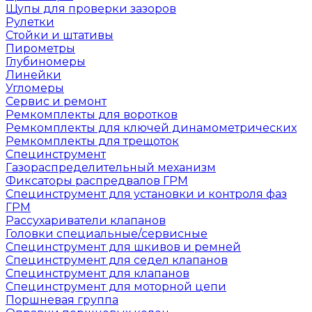
Щупы для проверки зазоров
Рулетки
Стойки и штативы
Пирометры
Глубиномеры
Линейки
Угломеры
Сервис и ремонт
Ремкомплекты для воротков
Ремкомплекты для ключей динамометрических
Ремкомплекты для трещоток
Специнструмент
Газораспределительный механизм
Фиксаторы распредвалов ГРМ
Специнструмент для установки и контроля фаз
ГРМ
Рассухариватели клапанов
Головки специальные/сервисные
Специнструмент для шкивов и ремней
Специнструмент для седел клапанов
Специнструмент для клапанов
Специнструмент для моторной цепи
Поршневая группа