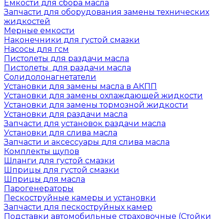
Емкости для сбора масла
Запчасти для оборудования замены технических
жидкостей
Мерные емкости
Наконечники для густой смазки
Насосы для гсм
Пистолеты для раздачи масла
Пистолеты для раздачи масла
Солидолонагнетатели
Установки для замены масла в АКПП
Установки для замены охлаждающей жидкости
Установки для замены тормозной жидкости
Установки для раздачи масла
Запчасти для установок раздачи масла
Установки для слива масла
Запчасти и аксессуары для слива масла
Комплекты щупов
Шланги для густой смазки
Шприцы для густой смазки
Шприцы для масла
Парогенераторы
Пескоструйные камеры и установки
Запчасти для пескоструйных камер
Подставки автомобильные страховочные (Стойки