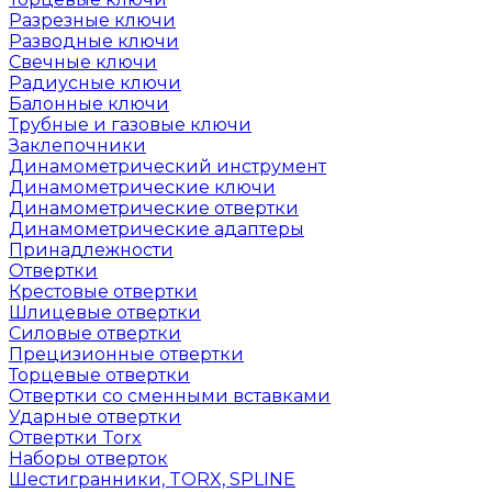
Разрезные ключи
Разводные ключи
Свечные ключи
Радиусные ключи
Балонные ключи
Трубные и газовые ключи
Заклепочники
Динамометрический инструмент
Динамометрические ключи
Динамометрические отвертки
Динамометрические адаптеры
Принадлежности
Отвертки
Крестовые отвертки
Шлицевые отвертки
Силовые отвертки
Прецизионные отвертки
Торцевые отвертки
Отвертки со сменными вставками
Ударные отвертки
Отвертки Torx
Наборы отверток
Шестигранники, TORX, SPLINE