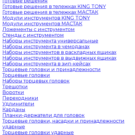
Готовые решения
Готовые решения в тележках KING TONY
Готовые решения в тележках МАСТАК
Модули инструментов KING TONY
Модули инструментов МАСТАК
Ложементы с инструментом
Стенды с инструментом
Наборы инструмента универсальные
Наборы инструмента в чемоданах
Наборы инструментов в раскладных ящиках
Наборы инструментов в выдвижных ящиках
Наборы инструмента в зип-кейсах
Торцевые головки и принадлежности
Торцевые головки
Наборы торцевых головок
Трещотки
Воротки
Переходники
Удлинители
Карданы
Планки-держатели для головок
Торцевые головки, насадки и принадлежности
ударные
Торцевые головки ударные