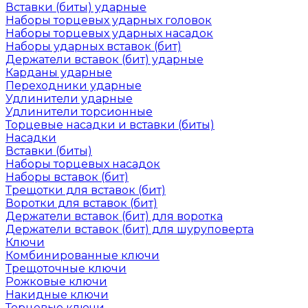
Вставки (биты) ударные
Наборы торцевых ударных головок
Наборы торцевых ударных насадок
Наборы ударных вставок (бит)
Держатели вставок (бит) ударные
Карданы ударные
Переходники ударные
Удлинители ударные
Удлинители торсионные
Торцевые насадки и вставки (биты)
Насадки
Вставки (биты)
Наборы торцевых насадок
Наборы вставок (бит)
Трещотки для вставок (бит)
Воротки для вставок (бит)
Держатели вставок (бит) для воротка
Держатели вставок (бит) для шуруповерта
Ключи
Комбинированные ключи
Трещоточные ключи
Рожковые ключи
Накидные ключи
Торцевые ключи