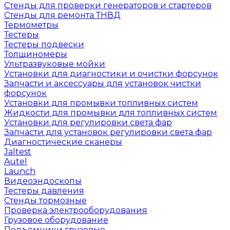
Стенды для проверки генераторов и стартеров
Стенды для ремонта ТНВД
Термометры
Тестеры
Тестеры подвески
Толщиномеры
Ультразвуковые мойки
Установки для диагностики и очистки форсунок
Запчасти и аксессуары для установок чистки
форсунок
Установки для промывки топливных систем
Жидкости для промывки для топливных систем
Установки для регулировки света фар
Запчасти для установок регулировки света фар
Диагностические сканеры
Jaltest
Autel
Launch
Видеоэндоскопы
Тестеры давления
Стенды тормозные
Проверка электрооборудования
Грузовое оборудование
Подъемники грузовые