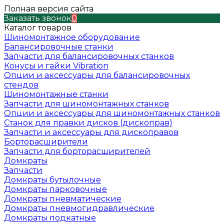
Полная версия сайта
Заказать звонок
0
Каталог товаров
Шиномонтажное оборудование
Балансировочные станки
Запчасти для балансировочных станков
Конусы и гайки Vibration
Опции и аксессуары для балансировочных
стендов
Шиномонтажные станки
Запчасти для шиномонтажных станков
Опции и аксессуары для шиномонтажных станков
Станок для правки дисков (дископрав)
Запчасти и аксессуары для дископравов
Борторасширители
Запчасти для борторасширителей
Домкраты
Запчасти
Домкраты бутылочные
Домкраты парковочные
Домкраты пневматические
Домкраты пневмогидравлические
Домкраты подкатные