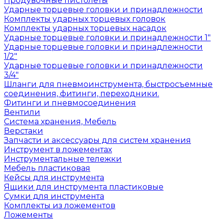
Продувочные пистолеты
Ударные торцевые головки и принадлежности
Комплекты ударных торцевых головок
Комплекты ударных торцевых насадок
Ударные торцевые головки и принадлежности 1"
Ударные торцевые головки и принадлежности
1/2"
Ударные торцевые головки и принадлежности
3/4"
Шланги для пневмоинструмента, быстросъемные
соединения, фитинги, переходники.
Фитинги и пневмосоединения
Вентили
Система хранения, Мебель
Верстаки
Запчасти и аксессуары для систем хранения
Инструмент в ложементах
Инструментальные тележки
Мебель пластиковая
Кейсы для инструмента
Ящики для инструмента пластиковые
Сумки для инструмента
Комплекты из ложементов
Ложементы