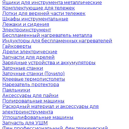
Ящики для инструмента металлические
Комплектующие для тележек
Лотки для верхней части тележек
Шкафы инструментальные
Лежаки и сидения
Электроинструмент
Беспламенный нагреватель металла
Индукторы для беспламенных нагревателей
Гайковерты
Дрели электрические
Запчасти для дрелей
Зарядные устройства и аккумуляторы
Заточные станки
Заточные станки (Точило)
Клеевые термопистолеты
Нарезатель протектора
Паяльники
Аксессуары для пайки
Полировальные машины
Расходный материал и аксессуары для
электроинструмента
Углошлифовальные машины
Запчасть для УШМ
Фен профессиональный, фен технический