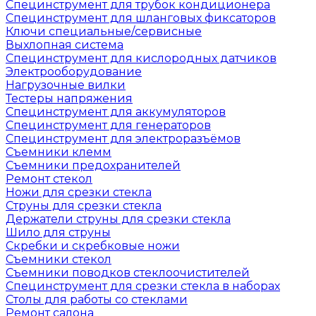
Специнструмент для трубок кондиционера
Специнструмент для шланговых фиксаторов
Ключи специальные/сервисные
Выхлопная система
Специнструмент для кислородных датчиков
Электрооборудование
Нагрузочные вилки
Тестеры напряжения
Специнструмент для аккумуляторов
Специнструмент для генераторов
Специнструмент для электроразъёмов
Съемники клемм
Съемники предохранителей
Ремонт стекол
Ножи для срезки стекла
Струны для срезки стекла
Держатели струны для срезки стекла
Шило для струны
Скребки и скребковые ножи
Съемники стекол
Съемники поводков стеклоочистителей
Специнструмент для срезки стекла в наборах
Столы для работы со стеклами
Ремонт салона