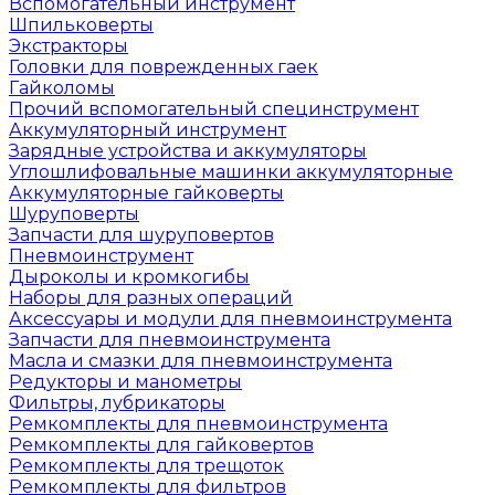
Вспомогательный инструмент
Шпильковерты
Экстракторы
Головки для поврежденных гаек
Гайколомы
Прочий вспомогательный специнструмент
Аккумуляторный инструмент
Зарядные устройства и аккумуляторы
Углошлифовальные машинки аккумуляторные
Аккумуляторные гайковерты
Шуруповерты
Запчасти для шуруповертов
Пневмоинструмент
Дыроколы и кромкогибы
Наборы для разных операций
Аксессуары и модули для пневмоинструмента
Запчасти для пневмоинструмента
Масла и смазки для пневмоинструмента
Редукторы и манометры
Фильтры, лубрикаторы
Ремкомплекты для пневмоинструмента
Ремкомплекты для гайковертов
Ремкомплекты для трещоток
Ремкомплекты для фильтров