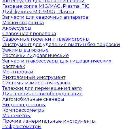
Аксессуары для точечной сварки
Газовые сопла MIG/MAG, Plasma, TIG
Диффузоры MIG/MAG, Plasma
Запчасти для сварочных аппаратов
Маски сварщика
Аксессуары
Сварочная проволока
Сварочные горелки и плазмотроны
Инструмент для удаления вмятин без покраски
Зажимы вытяжные
Растяжки гидравлические
Запчасти и аксессуары для гидравлических
растяжек
Монтировки
Рихтовочный инструмент
Системы измерения кузова
Тележки для перемещения авто
Диагностическое оборудование
Автомобильные сканеры
Видеоэндоскопы
Компрессометры
Манометры
Прочие измерительные инструменты
Рефрактометры