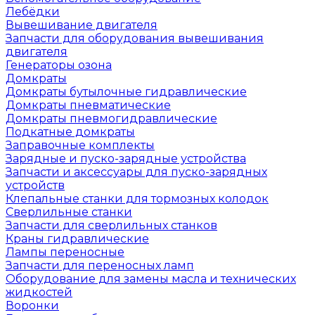
Лебёдки
Вывешивание двигателя
Запчасти для оборудования вывешивания
двигателя
Генераторы озона
Домкраты
Домкраты бутылочные гидравлические
Домкраты пневматические
Домкраты пневмогидравлические
Подкатные домкраты
Заправочные комплекты
Зарядные и пуско-зарядные устройства
Запчасти и аксессуары для пуско-зарядных
устройств
Клепальные станки для тормозных колодок
Сверлильные станки
Запчасти для сверлильных станков
Краны гидравлические
Лампы переносные
Запчасти для переносных ламп
Оборудование для замены масла и технических
жидкостей
Воронки