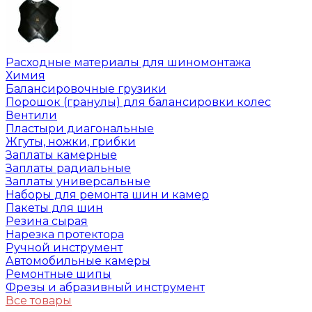
Расходные материалы для шиномонтажа
Химия
Балансировочные грузики
Порошок (гранулы) для балансировки колес
Вентили
Пластыри диагональные
Жгуты, ножки, грибки
Заплаты камерные
Заплаты радиальные
Заплаты универсальные
Наборы для ремонта шин и камер
Пакеты для шин
Резина сырая
Нарезка протектора
Ручной инструмент
Автомобильные камеры
Ремонтные шипы
Фрезы и абразивный инструмент
Все товары