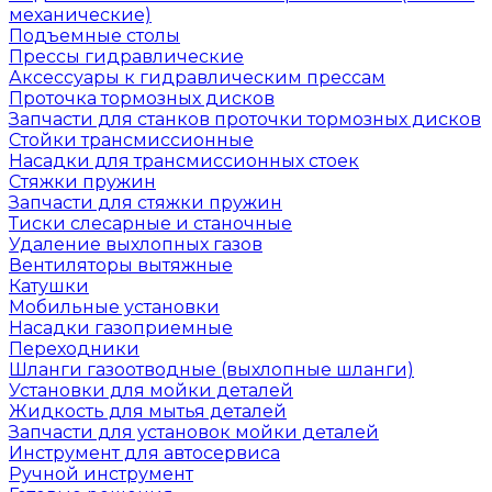
механические)
Подъемные столы
Прессы гидравлические
Аксессуары к гидравлическим прессам
Проточка тормозных дисков
Запчасти для станков проточки тормозных дисков
Стойки трансмиссионные
Насадки для трансмиссионных стоек
Стяжки пружин
Запчасти для стяжки пружин
Тиски слесарные и станочные
Удаление выхлопных газов
Вентиляторы вытяжные
Катушки
Мобильные установки
Насадки газоприемные
Переходники
Шланги газоотводные (выхлопные шланги)
Установки для мойки деталей
Жидкость для мытья деталей
Запчасти для установок мойки деталей
Инструмент для автосервиса
Ручной инструмент