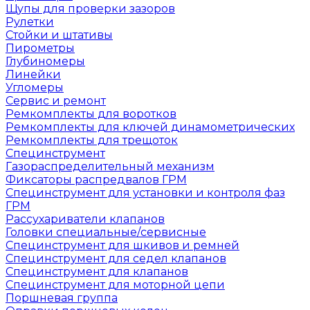
Щупы для проверки зазоров
Рулетки
Стойки и штативы
Пирометры
Глубиномеры
Линейки
Угломеры
Сервис и ремонт
Ремкомплекты для воротков
Ремкомплекты для ключей динамометрических
Ремкомплекты для трещоток
Специнструмент
Газораспределительный механизм
Фиксаторы распредвалов ГРМ
Специнструмент для установки и контроля фаз
ГРМ
Рассухариватели клапанов
Головки специальные/сервисные
Специнструмент для шкивов и ремней
Специнструмент для седел клапанов
Специнструмент для клапанов
Специнструмент для моторной цепи
Поршневая группа