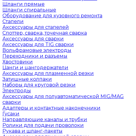
Шланги прямые
Шланги спиральные
Оборудование для кузовного ремонта
Стапели
Аксессуары для стапелей
Споттер, сварка, точечная сварка
Аксессуары для сварки
Аксессуары для TIG сварки
Вольфрамовые электроды
Переходники и разъемы
Хвостовики
Цанги и цангодержатели
Аксессуары для плазменной резки
Затишные колпаки
Наборы для круговой резки
Электроды
Аксессуары для полуавтоматической MIG/MAG
сварки
Адаптеры и контактные наконечники
Гусаки
Направляющие каналы и трубки
Ролики для подачи проволоки
Рукава и шланг-пакеты