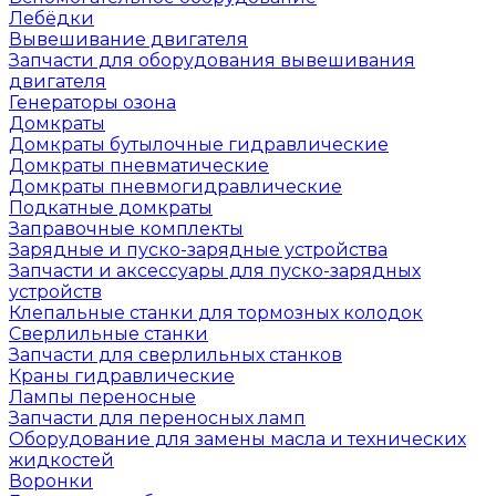
Лебёдки
Вывешивание двигателя
Запчасти для оборудования вывешивания
двигателя
Генераторы озона
Домкраты
Домкраты бутылочные гидравлические
Домкраты пневматические
Домкраты пневмогидравлические
Подкатные домкраты
Заправочные комплекты
Зарядные и пуско-зарядные устройства
Запчасти и аксессуары для пуско-зарядных
устройств
Клепальные станки для тормозных колодок
Сверлильные станки
Запчасти для сверлильных станков
Краны гидравлические
Лампы переносные
Запчасти для переносных ламп
Оборудование для замены масла и технических
жидкостей
Воронки