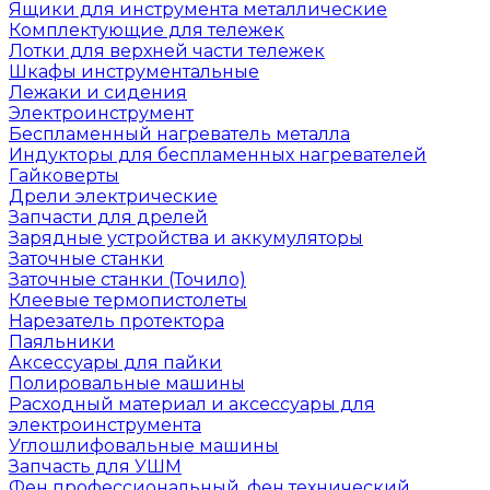
Ящики для инструмента металлические
Комплектующие для тележек
Лотки для верхней части тележек
Шкафы инструментальные
Лежаки и сидения
Электроинструмент
Беспламенный нагреватель металла
Индукторы для беспламенных нагревателей
Гайковерты
Дрели электрические
Запчасти для дрелей
Зарядные устройства и аккумуляторы
Заточные станки
Заточные станки (Точило)
Клеевые термопистолеты
Нарезатель протектора
Паяльники
Аксессуары для пайки
Полировальные машины
Расходный материал и аксессуары для
электроинструмента
Углошлифовальные машины
Запчасть для УШМ
Фен профессиональный, фен технический