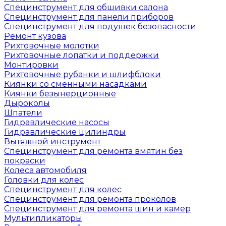
Специнструмент для обшивки салона
Специнструмент для панели приборов
Специнструмент для подушек безопасности
Ремонт кузова
Рихтовочные молотки
Рихтовочные лопатки и поддержки
Монтировки
Рихтовочные рубанки и шлифблоки
Киянки со сменными насадками
Киянки безынерционные
Дыроколы
Шпатели
Гидравлические насосы
Гидравлические цилиндры
Вытяжной инструмент
Специнструмент для ремонта вмятин без
покраски
Колеса автомобиля
Головки для колес
Специнструмент для колес
Специнструмент для ремонта проколов
Специнструмент для ремонта шин и камер
Мультипликаторы