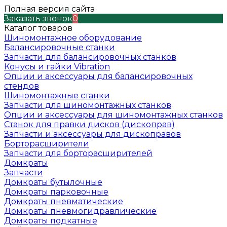
Полная версия сайта
Заказать звонок
0
Каталог товаров
Шиномонтажное оборудование
Балансировочные станки
Запчасти для балансировочных станков
Конусы и гайки Vibration
Опции и аксессуары для балансировочных
стендов
Шиномонтажные станки
Запчасти для шиномонтажных станков
Опции и аксессуары для шиномонтажных станков
Станок для правки дисков (дископрав)
Запчасти и аксессуары для дископравов
Борторасширители
Запчасти для борторасширителей
Домкраты
Запчасти
Домкраты бутылочные
Домкраты парковочные
Домкраты пневматические
Домкраты пневмогидравлические
Домкраты подкатные