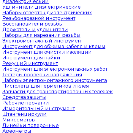
диэлектрический
Удлинители диэлектрические
Наборы отверток диэлектрических
Резьбонарезной инструмент
Восстановители резьбы
Держатели и удлинители
Наборы для нарезания резьбы
Электромонтажный инструмент
Инструмент для обжима кабеля и клемм
Инструмент для очистки изоляции
Инструмент для пайки
Режущий инструмент
Инструмент для электромонтажных работ
Тестеры проверки напряжения
Наборы электромонтажного инструмента
Пистолеты для герметиков и клея
Запчасти для транспортировочных тележек
Средства защиты
Рабочие перчатки
Измерительный инструмент
Штангенциркули
Микрометры
Линейки поверочные
Ареометры