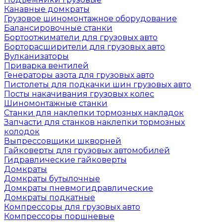
Канавные домкраты
Грузовое шиномонтажное оборудование
Балансировочные станки
Бортоотжиматели для грузовых авто
Борторасширители для грузовых авто
Вулканизаторы
Приварка вентилей
Генераторы азота для грузовых авто
Пистолеты для подкачки шин грузовых авто
Посты накачивания грузовых колес
Шиномонтажные станки
Станки для наклепки тормозных накладок
Запчасти для станков наклепки тормозных
колодок
Выпрессовщики шкворней
Гайковерты для грузовых автомобилей
Гидравлические гайковерты
Домкраты
Домкраты бутылочные
Домкраты пневмогидравлические
Домкраты подкатные
Компрессоры для грузовых авто
Компрессоры поршневые