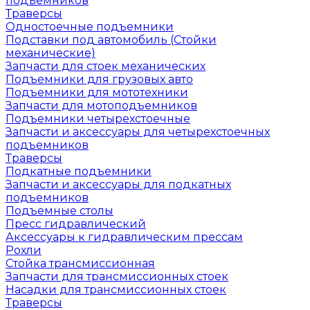
подъемников
Траверсы
Одностоечные подъемники
Подставки под автомобиль (Стойки
механические)
Запчасти для стоек механических
Подъемники для грузовых авто
Подъемники для мототехники
Запчасти для мотоподъемников
Подъемники четырехстоечные
Запчасти и аксессуары для четырехстоечных
подъемников
Траверсы
Подкатные подъемники
Запчасти и аксессуары для подкатных
подъемников
Подъемные столы
Пресс гидравлический
Аксессуары к гидравлическим прессам
Рохли
Стойка трансмиссионная
Запчасти для трансмиссионных стоек
Насадки для трансмиссионных стоек
Траверсы