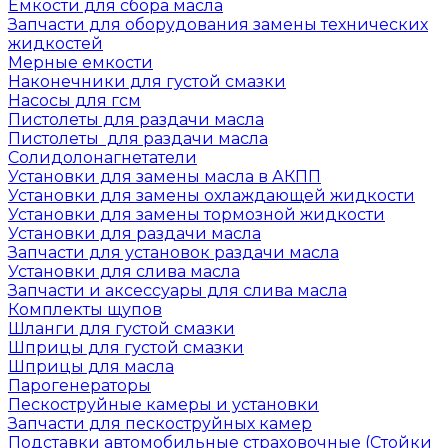
Емкости для сбора масла
Запчасти для оборудования замены технических
жидкостей
Мерные емкости
Наконечники для густой смазки
Насосы для гсм
Пистолеты для раздачи масла
Пистолеты для раздачи масла
Солидолонагнетатели
Установки для замены масла в АКПП
Установки для замены охлаждающей жидкости
Установки для замены тормозной жидкости
Установки для раздачи масла
Запчасти для установок раздачи масла
Установки для слива масла
Запчасти и аксессуары для слива масла
Комплекты щупов
Шланги для густой смазки
Шприцы для густой смазки
Шприцы для масла
Парогенераторы
Пескоструйные камеры и установки
Запчасти для пескоструйных камер
Подставки автомобильные страховочные (Стойки