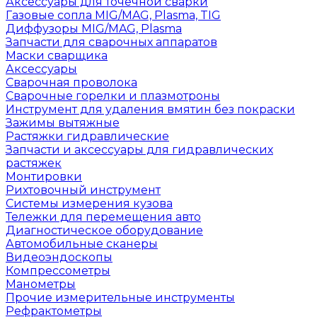
Аксессуары для точечной сварки
Газовые сопла MIG/MAG, Plasma, TIG
Диффузоры MIG/MAG, Plasma
Запчасти для сварочных аппаратов
Маски сварщика
Аксессуары
Сварочная проволока
Сварочные горелки и плазмотроны
Инструмент для удаления вмятин без покраски
Зажимы вытяжные
Растяжки гидравлические
Запчасти и аксессуары для гидравлических
растяжек
Монтировки
Рихтовочный инструмент
Системы измерения кузова
Тележки для перемещения авто
Диагностическое оборудование
Автомобильные сканеры
Видеоэндоскопы
Компрессометры
Манометры
Прочие измерительные инструменты
Рефрактометры