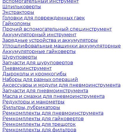
Вспомогательный инструмент
Шпильковерты
Экстракторы
Головки для поврежденных гаек
Гайколомы
Прочий вспомогательный специнструмент
Аккумуляторный инструмент
Зарядные устройства и аккумуляторы
Углошлифовальные машинки аккумуляторные
Аккумуляторные гайковерты
Шуруповерты
Запчасти для шуруповертов
Пневмоинструмент
Дыроколы и кромкогибы
Наборы для разных операций
Аксессуары и модули для пневмоинструмента
Запчасти для пневмоинструмента
Масла и смазки для пневмоинструмента
Редукторы и манометры
Фильтры, лубрикаторы
Ремкомплекты для пневмоинструмента
Ремкомплекты для гайковертов
Ремкомплекты для трещоток
Ремкомплекты для фильтров