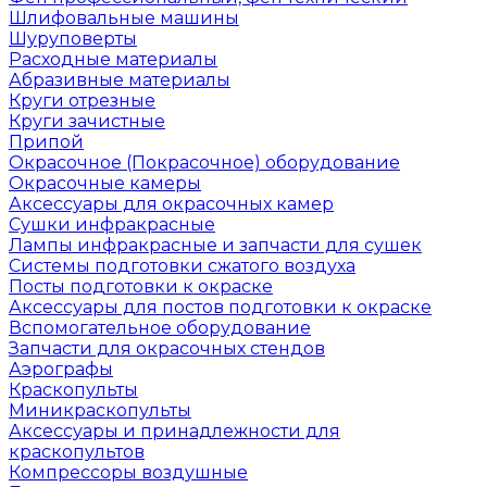
Шлифовальные машины
Шуруповерты
Расходные материалы
Абразивные материалы
Круги отрезные
Круги зачистные
Припой
Окрасочное (Покрасочное) оборудование
Окрасочные камеры
Аксессуары для окрасочных камер
Сушки инфракрасные
Лампы инфракрасные и запчасти для сушек
Системы подготовки сжатого воздуха
Посты подготовки к окраске
Аксессуары для постов подготовки к окраске
Вспомогательное оборудование
Запчасти для окрасочных стендов
Аэрографы
Краскопульты
Миникраскопульты
Аксессуары и принадлежности для
краскопультов
Компрессоры воздушные