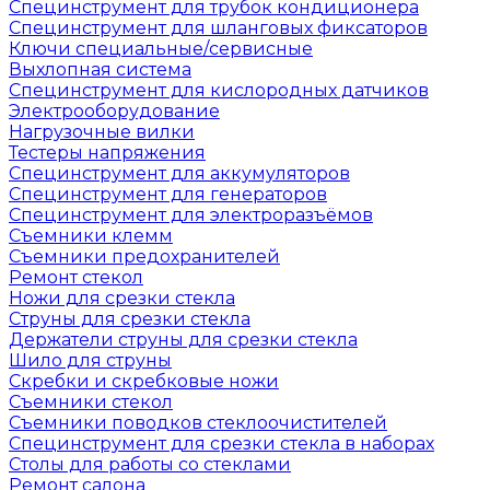
Специнструмент для трубок кондиционера
Специнструмент для шланговых фиксаторов
Ключи специальные/сервисные
Выхлопная система
Специнструмент для кислородных датчиков
Электрооборудование
Нагрузочные вилки
Тестеры напряжения
Специнструмент для аккумуляторов
Специнструмент для генераторов
Специнструмент для электроразъёмов
Съемники клемм
Съемники предохранителей
Ремонт стекол
Ножи для срезки стекла
Струны для срезки стекла
Держатели струны для срезки стекла
Шило для струны
Скребки и скребковые ножи
Съемники стекол
Съемники поводков стеклоочистителей
Специнструмент для срезки стекла в наборах
Столы для работы со стеклами
Ремонт салона