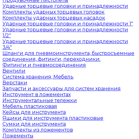
Продувочные пистолеты
Ударные торцевые головки и принадлежности
Комплекты ударных торцевых головок
Комплекты ударных торцевых насадок
Ударные торцевые головки и принадлежности 1"
Ударные торцевые головки и принадлежности
1/2"
Ударные торцевые головки и принадлежности
3/4"
Шланги для пневмоинструмента, быстросъемные
соединения, фитинги, переходники.
Фитинги и пневмосоединения
Вентили
Система хранения, Мебель
Верстаки
Запчасти и аксессуары для систем хранения
Инструмент в ложементах
Инструментальные тележки
Мебель пластиковая
Кейсы для инструмента
Ящики для инструмента пластиковые
Сумки для инструмента
Комплекты из ложементов
Ложементы