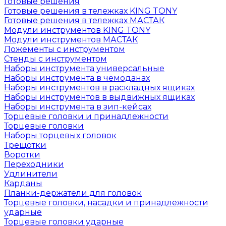
Готовые решения
Готовые решения в тележках KING TONY
Готовые решения в тележках МАСТАК
Модули инструментов KING TONY
Модули инструментов МАСТАК
Ложементы с инструментом
Стенды с инструментом
Наборы инструмента универсальные
Наборы инструмента в чемоданах
Наборы инструментов в раскладных ящиках
Наборы инструментов в выдвижных ящиках
Наборы инструмента в зип-кейсах
Торцевые головки и принадлежности
Торцевые головки
Наборы торцевых головок
Трещотки
Воротки
Переходники
Удлинители
Карданы
Планки-держатели для головок
Торцевые головки, насадки и принадлежности
ударные
Торцевые головки ударные