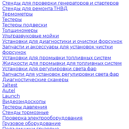
Стенды для проверки генераторов и стартеров
Стенды для ремонта ТНВД
Термометры
Тестеры
Тестеры подвески
Толщиномеры
Ультразвуковые мойки
Установки для диагностики и очистки форсунок
Запчасти и аксессуары для установок чистки
форсунок
Установки для промывки топливных систем
Жидкости для промывки для топливных систем
Установки для регулировки света фар
Запчасти для установок регулировки света фар
Диагностические сканеры
Jaltest
Autel
Launch
Видеоэндоскопы
Тестеры давления
Стенды тормозные
Проверка электрооборудования
Грузовое оборудование
Подъемники грузовые