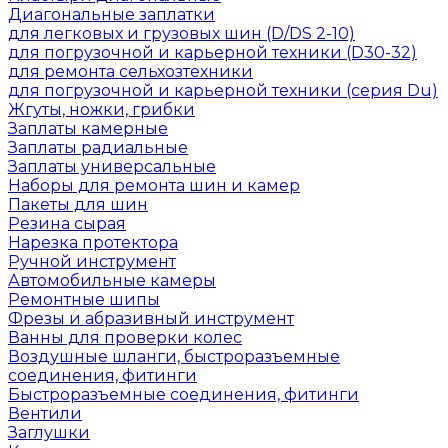
Диагональные заплатки
для легковых и грузовых шин (D/DS 2-10)
для погрузочной и карьерной техники (D30-32)
для ремонта сельхозтехники
для погрузочной и карьерной техники (серия Du)
Жгуты, ножки, грибки
Заплаты камерные
Заплаты радиальные
Заплаты универсальные
Наборы для ремонта шин и камер
Пакеты для шин
Резина сырая
Нарезка протектора
Ручной инструмент
Автомобильные камеры
Ремонтные шипы
Фрезы и абразивный инструмент
Ванны для проверки колес
Воздушные шланги, быстроразъемные
соединения, фитинги
Быстроразъемные соединения, фитинги
Вентили
Заглушки