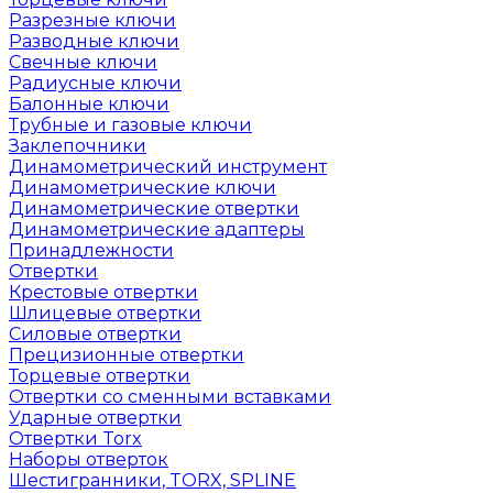
Разрезные ключи
Разводные ключи
Свечные ключи
Радиусные ключи
Балонные ключи
Трубные и газовые ключи
Заклепочники
Динамометрический инструмент
Динамометрические ключи
Динамометрические отвертки
Динамометрические адаптеры
Принадлежности
Отвертки
Крестовые отвертки
Шлицевые отвертки
Силовые отвертки
Прецизионные отвертки
Торцевые отвертки
Отвертки со сменными вставками
Ударные отвертки
Отвертки Torx
Наборы отверток
Шестигранники, TORX, SPLINE