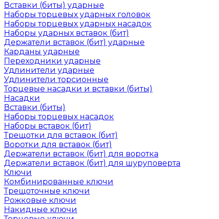
Вставки (биты) ударные
Наборы торцевых ударных головок
Наборы торцевых ударных насадок
Наборы ударных вставок (бит)
Держатели вставок (бит) ударные
Карданы ударные
Переходники ударные
Удлинители ударные
Удлинители торсионные
Торцевые насадки и вставки (биты)
Насадки
Вставки (биты)
Наборы торцевых насадок
Наборы вставок (бит)
Трещотки для вставок (бит)
Воротки для вставок (бит)
Держатели вставок (бит) для воротка
Держатели вставок (бит) для шуруповерта
Ключи
Комбинированные ключи
Трещоточные ключи
Рожковые ключи
Накидные ключи
Торцевые ключи