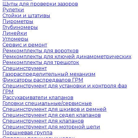
Щупы для проверки зазоров
Рулетки
Стойки и штативы
Пирометры
Глубиномеры
Линейки
Угломеры
Сервис и ремонт
Ремкомплекты для воротков
Ремкомплекты для ключей динамометрических
Ремкомплекты для трещоток
Специнструмент
Газораспределительный механизм
Фиксаторы распредвалов ГРМ
Специнструмент для установки и контроля фаз
ГРМ
Рассухариватели клапанов
Головки специальные/сервисные
Специнструмент для шкивов и ремней
Специнструмент для седел клапанов
Специнструмент для клапанов
Специнструмент для моторной цепи
Поршневая группа