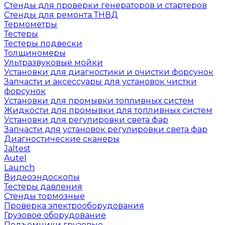
Стенды для проверки генераторов и стартеров
Стенды для ремонта ТНВД
Термометры
Тестеры
Тестеры подвески
Толщиномеры
Ультразвуковые мойки
Установки для диагностики и очистки форсунок
Запчасти и аксессуары для установок чистки
форсунок
Установки для промывки топливных систем
Жидкости для промывки для топливных систем
Установки для регулировки света фар
Запчасти для установок регулировки света фар
Диагностические сканеры
Jaltest
Autel
Launch
Видеоэндоскопы
Тестеры давления
Стенды тормозные
Проверка электрооборудования
Грузовое оборудование
Подъемники грузовые