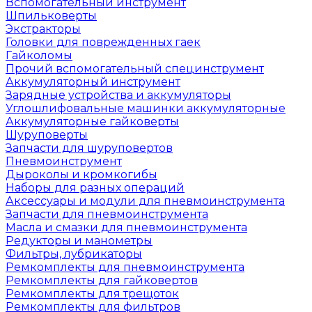
Вспомогательный инструмент
Шпильковерты
Экстракторы
Головки для поврежденных гаек
Гайколомы
Прочий вспомогательный специнструмент
Аккумуляторный инструмент
Зарядные устройства и аккумуляторы
Углошлифовальные машинки аккумуляторные
Аккумуляторные гайковерты
Шуруповерты
Запчасти для шуруповертов
Пневмоинструмент
Дыроколы и кромкогибы
Наборы для разных операций
Аксессуары и модули для пневмоинструмента
Запчасти для пневмоинструмента
Масла и смазки для пневмоинструмента
Редукторы и манометры
Фильтры, лубрикаторы
Ремкомплекты для пневмоинструмента
Ремкомплекты для гайковертов
Ремкомплекты для трещоток
Ремкомплекты для фильтров