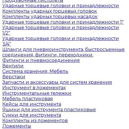
Продувочные пистолеты
Ударные торцевые головки и принадлежности
Комплекты ударных торцевых головок
Комплекты ударных торцевых насадок
Ударные торцевые головки и принадлежности 1"
Ударные торцевые головки и принадлежности
1/2"
Ударные торцевые головки и принадлежности
3/4"
Шланги для пневмоинструмента, быстросъемные
соединения, фитинги, переходники.
Фитинги и пневмосоединения
Вентили
Система хранения, Мебель
Верстаки
Запчасти и аксессуары для систем хранения
Инструмент в ложементах
Инструментальные тележки
Мебель пластиковая
Кейсы для инструмента
Ящики для инструмента пластиковые
Сумки для инструмента
Комплекты из ложементов
Ложементы