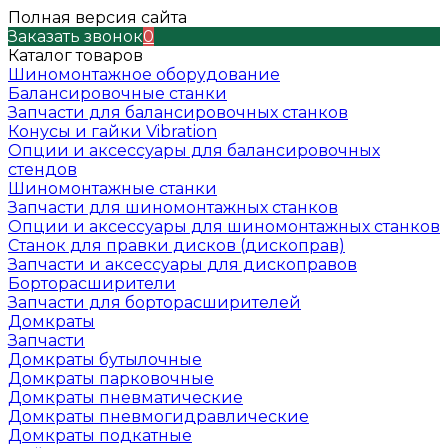
Полная версия сайта
Заказать звонок
0
Каталог товаров
Шиномонтажное оборудование
Балансировочные станки
Запчасти для балансировочных станков
Конусы и гайки Vibration
Опции и аксессуары для балансировочных
стендов
Шиномонтажные станки
Запчасти для шиномонтажных станков
Опции и аксессуары для шиномонтажных станков
Станок для правки дисков (дископрав)
Запчасти и аксессуары для дископравов
Борторасширители
Запчасти для борторасширителей
Домкраты
Запчасти
Домкраты бутылочные
Домкраты парковочные
Домкраты пневматические
Домкраты пневмогидравлические
Домкраты подкатные