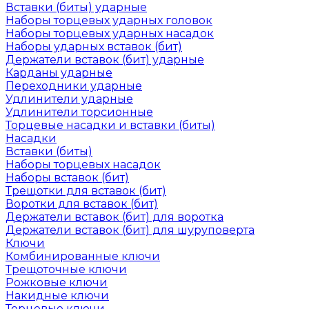
Вставки (биты) ударные
Наборы торцевых ударных головок
Наборы торцевых ударных насадок
Наборы ударных вставок (бит)
Держатели вставок (бит) ударные
Карданы ударные
Переходники ударные
Удлинители ударные
Удлинители торсионные
Торцевые насадки и вставки (биты)
Насадки
Вставки (биты)
Наборы торцевых насадок
Наборы вставок (бит)
Трещотки для вставок (бит)
Воротки для вставок (бит)
Держатели вставок (бит) для воротка
Держатели вставок (бит) для шуруповерта
Ключи
Комбинированные ключи
Трещоточные ключи
Рожковые ключи
Накидные ключи
Торцевые ключи