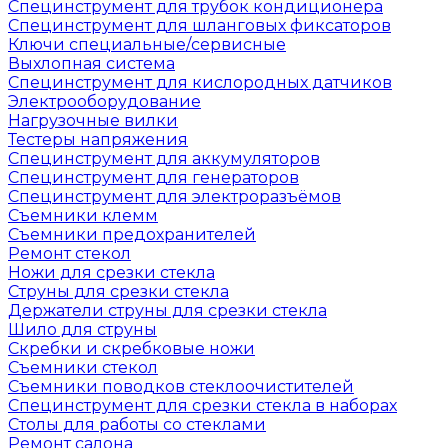
Специнструмент для трубок кондиционера
Специнструмент для шланговых фиксаторов
Ключи специальные/сервисные
Выхлопная система
Специнструмент для кислородных датчиков
Электрооборудование
Нагрузочные вилки
Тестеры напряжения
Специнструмент для аккумуляторов
Специнструмент для генераторов
Специнструмент для электроразъёмов
Съемники клемм
Съемники предохранителей
Ремонт стекол
Ножи для срезки стекла
Струны для срезки стекла
Держатели струны для срезки стекла
Шило для струны
Скребки и скребковые ножи
Съемники стекол
Съемники поводков стеклоочистителей
Специнструмент для срезки стекла в наборах
Столы для работы со стеклами
Ремонт салона