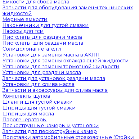
Емкости для сбора масла
Запчасти для оборудования замены технических
жидкостей
Мерные емкости
Наконечники для густой смазки
Насосы для гсм
Пистолеты для раздачи масла
Пистолеты для раздачи масла
Солидолонагнетатели
Установки для замены масла в АКПП
Установки для замены охлаждающей жидкости
Установки для замены тормозной жидкости
Установки для раздачи масла
Запчасти для установок раздачи масла
Установки для слива масла
Запчасти и аксессуары для слива масла
Комплекты щупов
Шланги для густой смазки
Шприцы для густой смазки
Шприцы для масла
Парогенераторы
Пескоструйные камеры и установки
Запчасти для пескоструйных камер
Подставки автомобильные страховочные (Стойки