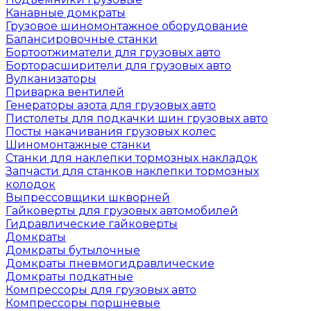
Канавные домкраты
Грузовое шиномонтажное оборудование
Балансировочные станки
Бортоотжиматели для грузовых авто
Борторасширители для грузовых авто
Вулканизаторы
Приварка вентилей
Генераторы азота для грузовых авто
Пистолеты для подкачки шин грузовых авто
Посты накачивания грузовых колес
Шиномонтажные станки
Станки для наклепки тормозных накладок
Запчасти для станков наклепки тормозных
колодок
Выпрессовщики шкворней
Гайковерты для грузовых автомобилей
Гидравлические гайковерты
Домкраты
Домкраты бутылочные
Домкраты пневмогидравлические
Домкраты подкатные
Компрессоры для грузовых авто
Компрессоры поршневые