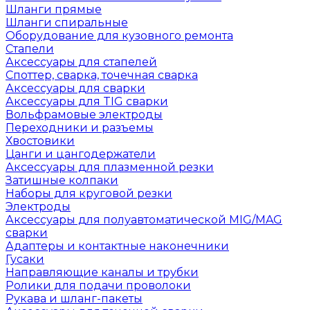
Шланги прямые
Шланги спиральные
Оборудование для кузовного ремонта
Стапели
Аксессуары для стапелей
Споттер, сварка, точечная сварка
Аксессуары для сварки
Аксессуары для TIG сварки
Вольфрамовые электроды
Переходники и разъемы
Хвостовики
Цанги и цангодержатели
Аксессуары для плазменной резки
Затишные колпаки
Наборы для круговой резки
Электроды
Аксессуары для полуавтоматической MIG/MAG
сварки
Адаптеры и контактные наконечники
Гусаки
Направляющие каналы и трубки
Ролики для подачи проволоки
Рукава и шланг-пакеты