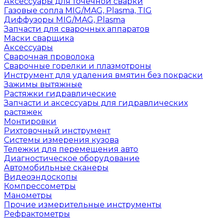
Аксессуары для точечной сварки
Газовые сопла MIG/MAG, Plasma, TIG
Диффузоры MIG/MAG, Plasma
Запчасти для сварочных аппаратов
Маски сварщика
Аксессуары
Сварочная проволока
Сварочные горелки и плазмотроны
Инструмент для удаления вмятин без покраски
Зажимы вытяжные
Растяжки гидравлические
Запчасти и аксессуары для гидравлических
растяжек
Монтировки
Рихтовочный инструмент
Системы измерения кузова
Тележки для перемещения авто
Диагностическое оборудование
Автомобильные сканеры
Видеоэндоскопы
Компрессометры
Манометры
Прочие измерительные инструменты
Рефрактометры