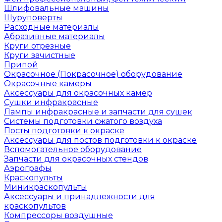
Шлифовальные машины
Шуруповерты
Расходные материалы
Абразивные материалы
Круги отрезные
Круги зачистные
Припой
Окрасочное (Покрасочное) оборудование
Окрасочные камеры
Аксессуары для окрасочных камер
Сушки инфракрасные
Лампы инфракрасные и запчасти для сушек
Системы подготовки сжатого воздуха
Посты подготовки к окраске
Аксессуары для постов подготовки к окраске
Вспомогательное оборудование
Запчасти для окрасочных стендов
Аэрографы
Краскопульты
Миникраскопульты
Аксессуары и принадлежности для
краскопультов
Компрессоры воздушные