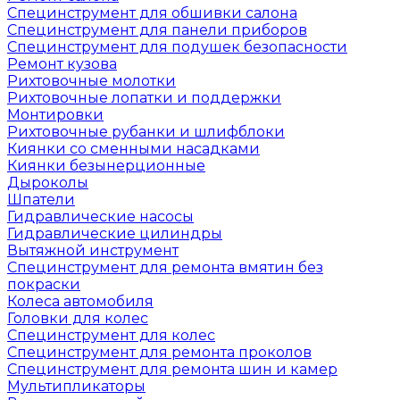
Специнструмент для обшивки салона
Специнструмент для панели приборов
Специнструмент для подушек безопасности
Ремонт кузова
Рихтовочные молотки
Рихтовочные лопатки и поддержки
Монтировки
Рихтовочные рубанки и шлифблоки
Киянки со сменными насадками
Киянки безынерционные
Дыроколы
Шпатели
Гидравлические насосы
Гидравлические цилиндры
Вытяжной инструмент
Специнструмент для ремонта вмятин без
покраски
Колеса автомобиля
Головки для колес
Специнструмент для колес
Специнструмент для ремонта проколов
Специнструмент для ремонта шин и камер
Мультипликаторы