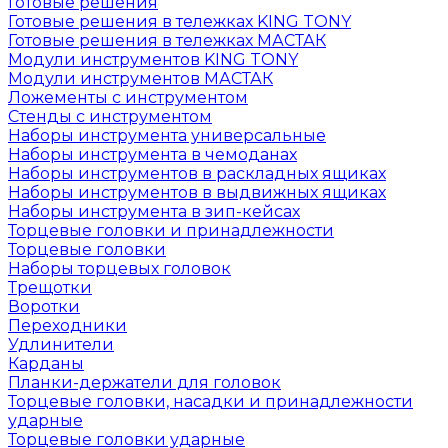
Готовые решения
Готовые решения в тележках KING TONY
Готовые решения в тележках МАСТАК
Модули инструментов KING TONY
Модули инструментов МАСТАК
Ложементы с инструментом
Стенды с инструментом
Наборы инструмента универсальные
Наборы инструмента в чемоданах
Наборы инструментов в раскладных ящиках
Наборы инструментов в выдвижных ящиках
Наборы инструмента в зип-кейсах
Торцевые головки и принадлежности
Торцевые головки
Наборы торцевых головок
Трещотки
Воротки
Переходники
Удлинители
Карданы
Планки-держатели для головок
Торцевые головки, насадки и принадлежности
ударные
Торцевые головки ударные