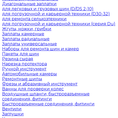
Диагональные заплатки
для легковых и грузовых шин (D/DS 2-10)
для погрузочной и карьерной техники (D30-32)
для ремонта сельхозтехники
для погрузочной и карьерной техники (серия Du)
Жгуты, ножки, грибки
Заплаты камерные
Заплаты радиальные
Заплаты универсальные
Наборы для ремонта шин и камер
Пакеты для шин
Резина сырая
Нарезка протектора
Ручной инструмент
Автомобильные камеры
Ремонтные шипы
Фрезы и абразивный инструмент
Ванны для проверки колес
Воздушные шланги, быстроразъемные
соединения, фитинги
Быстроразъемные соединения, фитинги
Вентили
Заглушки