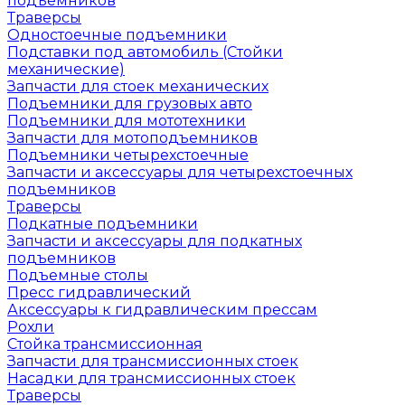
подъемников
Траверсы
Одностоечные подъемники
Подставки под автомобиль (Стойки
механические)
Запчасти для стоек механических
Подъемники для грузовых авто
Подъемники для мототехники
Запчасти для мотоподъемников
Подъемники четырехстоечные
Запчасти и аксессуары для четырехстоечных
подъемников
Траверсы
Подкатные подъемники
Запчасти и аксессуары для подкатных
подъемников
Подъемные столы
Пресс гидравлический
Аксессуары к гидравлическим прессам
Рохли
Стойка трансмиссионная
Запчасти для трансмиссионных стоек
Насадки для трансмиссионных стоек
Траверсы