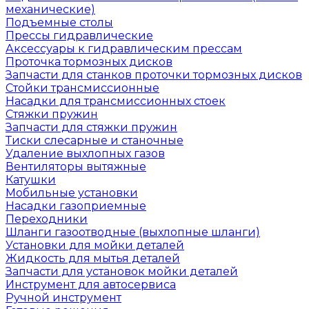
механические)
Подъемные столы
Прессы гидравлические
Аксессуары к гидравлическим прессам
Проточка тормозных дисков
Запчасти для станков проточки тормозных дисков
Стойки трансмиссионные
Насадки для трансмиссионных стоек
Стяжки пружин
Запчасти для стяжки пружин
Тиски слесарные и станочные
Удаление выхлопных газов
Вентиляторы вытяжные
Катушки
Мобильные установки
Насадки газоприемные
Переходники
Шланги газоотводные (выхлопные шланги)
Установки для мойки деталей
Жидкость для мытья деталей
Запчасти для установок мойки деталей
Инструмент для автосервиса
Ручной инструмент