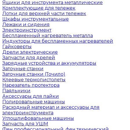
Ящики для инструмента металлические
Комплектующие для тележек
Лотки для верхней части тележек
Шкафы инструментальные
Лежаки и сидения
Электроинструмент
Беспламенный нагреватель металла
Индукторы для беспламенных нагревателей
Гайковерты
Дрели электрические
Запчасти для дрелей
Зарядные устройства и аккумуляторы
Заточные станки
Заточные станки (Точило)
Клеевые термопистолеты
Нарезатель протектора
Паяльники
Аксессуары для пайки
Полировальные машины
Расходный материал и аксессуары для
электроинструмента
Углошлифовальные машины
Запчасть для УШМ
Фен профессиональный, фен технический