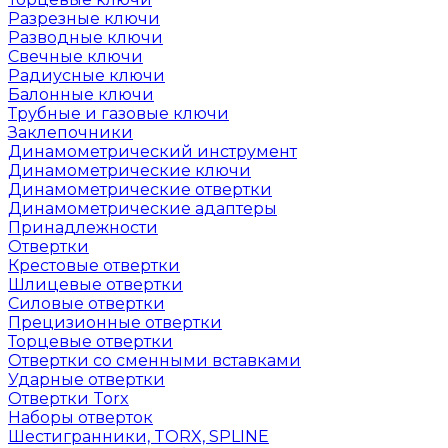
Разрезные ключи
Разводные ключи
Свечные ключи
Радиусные ключи
Балонные ключи
Трубные и газовые ключи
Заклепочники
Динамометрический инструмент
Динамометрические ключи
Динамометрические отвертки
Динамометрические адаптеры
Принадлежности
Отвертки
Крестовые отвертки
Шлицевые отвертки
Силовые отвертки
Прецизионные отвертки
Торцевые отвертки
Отвертки со сменными вставками
Ударные отвертки
Отвертки Torx
Наборы отверток
Шестигранники, TORX, SPLINE