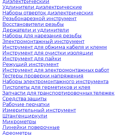
диэлектрический
Удлинители диэлектрические
Наборы отверток диэлектрических
Резьбонарезной инструмент
Восстановители резьбы
Держатели и удлинители
Наборы для нарезания резьбы
Электромонтажный инструмент
Инструмент для обжима кабеля и клемм
Инструмент для очистки изоляции
Инструмент для пайки
Режущий инструмент
Инструмент для электромонтажных работ
Тестеры проверки напряжения
Наборы электромонтажного инструмента
Пистолеты для герметиков и клея
Запчасти для транспортировочных тележек
Средства защиты
Рабочие перчатки
Измерительный инструмент
Штангенциркули
Микрометры
Линейки поверочные
Ареометры