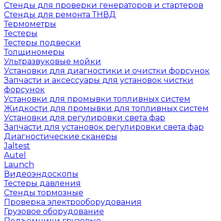
Стенды для проверки генераторов и стартеров
Стенды для ремонта ТНВД
Термометры
Тестеры
Тестеры подвески
Толщиномеры
Ультразвуковые мойки
Установки для диагностики и очистки форсунок
Запчасти и аксессуары для установок чистки
форсунок
Установки для промывки топливных систем
Жидкости для промывки для топливных систем
Установки для регулировки света фар
Запчасти для установок регулировки света фар
Диагностические сканеры
Jaltest
Autel
Launch
Видеоэндоскопы
Тестеры давления
Стенды тормозные
Проверка электрооборудования
Грузовое оборудование
Подъемники грузовые