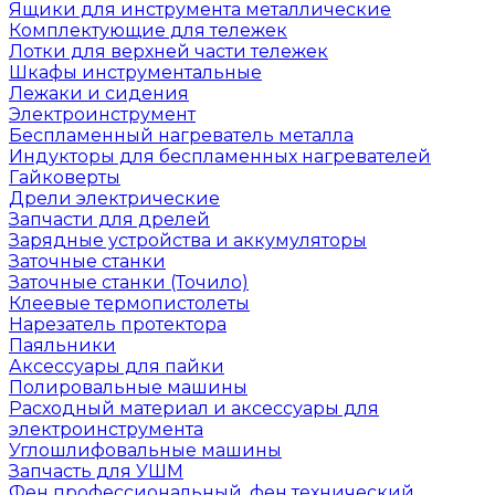
Ящики для инструмента металлические
Комплектующие для тележек
Лотки для верхней части тележек
Шкафы инструментальные
Лежаки и сидения
Электроинструмент
Беспламенный нагреватель металла
Индукторы для беспламенных нагревателей
Гайковерты
Дрели электрические
Запчасти для дрелей
Зарядные устройства и аккумуляторы
Заточные станки
Заточные станки (Точило)
Клеевые термопистолеты
Нарезатель протектора
Паяльники
Аксессуары для пайки
Полировальные машины
Расходный материал и аксессуары для
электроинструмента
Углошлифовальные машины
Запчасть для УШМ
Фен профессиональный, фен технический