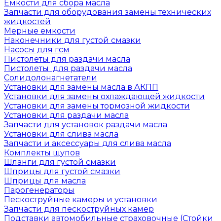
Емкости для сбора масла
Запчасти для оборудования замены технических
жидкостей
Мерные емкости
Наконечники для густой смазки
Насосы для гсм
Пистолеты для раздачи масла
Пистолеты для раздачи масла
Солидолонагнетатели
Установки для замены масла в АКПП
Установки для замены охлаждающей жидкости
Установки для замены тормозной жидкости
Установки для раздачи масла
Запчасти для установок раздачи масла
Установки для слива масла
Запчасти и аксессуары для слива масла
Комплекты щупов
Шланги для густой смазки
Шприцы для густой смазки
Шприцы для масла
Парогенераторы
Пескоструйные камеры и установки
Запчасти для пескоструйных камер
Подставки автомобильные страховочные (Стойки