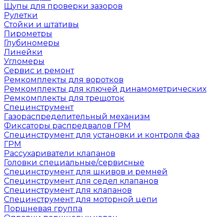
Щупы для проверки зазоров
Рулетки
Стойки и штативы
Пирометры
Глубиномеры
Линейки
Угломеры
Сервис и ремонт
Ремкомплекты для воротков
Ремкомплекты для ключей динамометрических
Ремкомплекты для трещоток
Специнструмент
Газораспределительный механизм
Фиксаторы распредвалов ГРМ
Специнструмент для установки и контроля фаз
ГРМ
Рассухариватели клапанов
Головки специальные/сервисные
Специнструмент для шкивов и ремней
Специнструмент для седел клапанов
Специнструмент для клапанов
Специнструмент для моторной цепи
Поршневая группа