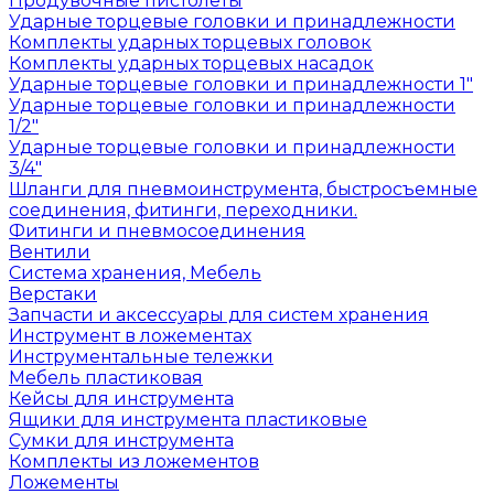
Продувочные пистолеты
Ударные торцевые головки и принадлежности
Комплекты ударных торцевых головок
Комплекты ударных торцевых насадок
Ударные торцевые головки и принадлежности 1"
Ударные торцевые головки и принадлежности
1/2"
Ударные торцевые головки и принадлежности
3/4"
Шланги для пневмоинструмента, быстросъемные
соединения, фитинги, переходники.
Фитинги и пневмосоединения
Вентили
Система хранения, Мебель
Верстаки
Запчасти и аксессуары для систем хранения
Инструмент в ложементах
Инструментальные тележки
Мебель пластиковая
Кейсы для инструмента
Ящики для инструмента пластиковые
Сумки для инструмента
Комплекты из ложементов
Ложементы