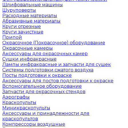
Шлифовальные машины
Шуруповерты
Расходные материалы
Абразивные материалы
Круги отрезные
Круги зачистные
Припой
Окрасочное (Покрасочное) оборудование
Окрасочные камеры
Аксессуары для окрасочных камер
Сушки инфракрасные
Лампы инфракрасные и запчасти для сушек
Системы подготовки сжатого воздуха
Посты подготовки к окраске
Аксессуары для постов подготовки к окраске
Вспомогательное оборудование
Запчасти для окрасочных стендов
Аэрографы
Краскопульты
Миникраскопульты
Аксессуары и принадлежности для
краскопультов
Компрессоры воздушные