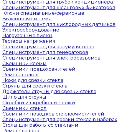
Специнструмент для трубок кондиционера
Специнструмент для шланговых фиксаторов
Ключи специальные/сервисные
Выхлопная система
Специнструмент для кислородных датчиков
Электрооборудование
Нагрузочные вилки
Тестеры напряжения
Специнструмент для аккумуляторов
Специнструмент для генераторов
Специнструмент для электроразъёмов
Съемники клемм
Съемники предохранителей
Ремонт стекол
Ножи для срезки стекла
Струны для срезки стекла
Держатели струны для срезки стекла
Шило для струны
Скребки и скребковые ножи
Съемники стекол
Съемники поводков стеклоочистителей
Специнструмент для срезки стекла в наборах
Столы для работы со стеклами
Ремонт салона