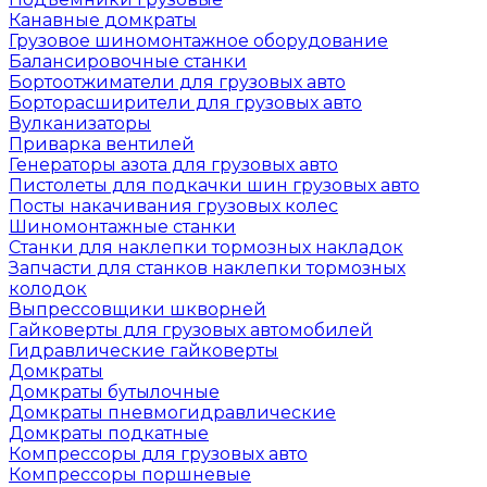
Канавные домкраты
Грузовое шиномонтажное оборудование
Балансировочные станки
Бортоотжиматели для грузовых авто
Борторасширители для грузовых авто
Вулканизаторы
Приварка вентилей
Генераторы азота для грузовых авто
Пистолеты для подкачки шин грузовых авто
Посты накачивания грузовых колес
Шиномонтажные станки
Станки для наклепки тормозных накладок
Запчасти для станков наклепки тормозных
колодок
Выпрессовщики шкворней
Гайковерты для грузовых автомобилей
Гидравлические гайковерты
Домкраты
Домкраты бутылочные
Домкраты пневмогидравлические
Домкраты подкатные
Компрессоры для грузовых авто
Компрессоры поршневые