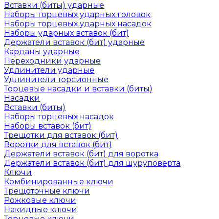
Вставки (биты) ударные
Наборы торцевых ударных головок
Наборы торцевых ударных насадок
Наборы ударных вставок (бит)
Держатели вставок (бит) ударные
Карданы ударные
Переходники ударные
Удлинители ударные
Удлинители торсионные
Торцевые насадки и вставки (биты)
Насадки
Вставки (биты)
Наборы торцевых насадок
Наборы вставок (бит)
Трещотки для вставок (бит)
Воротки для вставок (бит)
Держатели вставок (бит) для воротка
Держатели вставок (бит) для шуруповерта
Ключи
Комбинированные ключи
Трещоточные ключи
Рожковые ключи
Накидные ключи
Торцевые ключи