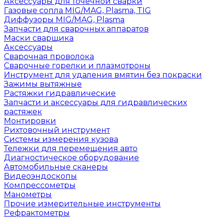
Аксессуары для точечной сварки
Газовые сопла MIG/MAG, Plasma, TIG
Диффузоры MIG/MAG, Plasma
Запчасти для сварочных аппаратов
Маски сварщика
Аксессуары
Сварочная проволока
Сварочные горелки и плазмотроны
Инструмент для удаления вмятин без покраски
Зажимы вытяжные
Растяжки гидравлические
Запчасти и аксессуары для гидравлических
растяжек
Монтировки
Рихтовочный инструмент
Системы измерения кузова
Тележки для перемещения авто
Диагностическое оборудование
Автомобильные сканеры
Видеоэндоскопы
Компрессометры
Манометры
Прочие измерительные инструменты
Рефрактометры