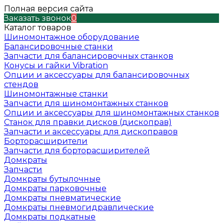
Полная версия сайта
Заказать звонок
0
Каталог товаров
Шиномонтажное оборудование
Балансировочные станки
Запчасти для балансировочных станков
Конусы и гайки Vibration
Опции и аксессуары для балансировочных
стендов
Шиномонтажные станки
Запчасти для шиномонтажных станков
Опции и аксессуары для шиномонтажных станков
Станок для правки дисков (дископрав)
Запчасти и аксессуары для дископравов
Борторасширители
Запчасти для борторасширителей
Домкраты
Запчасти
Домкраты бутылочные
Домкраты парковочные
Домкраты пневматические
Домкраты пневмогидравлические
Домкраты подкатные