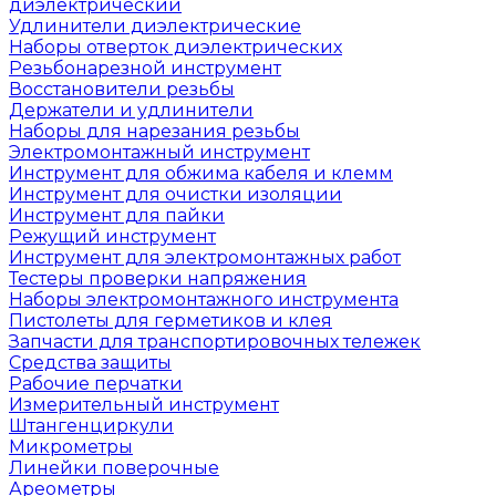
диэлектрический
Удлинители диэлектрические
Наборы отверток диэлектрических
Резьбонарезной инструмент
Восстановители резьбы
Держатели и удлинители
Наборы для нарезания резьбы
Электромонтажный инструмент
Инструмент для обжима кабеля и клемм
Инструмент для очистки изоляции
Инструмент для пайки
Режущий инструмент
Инструмент для электромонтажных работ
Тестеры проверки напряжения
Наборы электромонтажного инструмента
Пистолеты для герметиков и клея
Запчасти для транспортировочных тележек
Средства защиты
Рабочие перчатки
Измерительный инструмент
Штангенциркули
Микрометры
Линейки поверочные
Ареометры