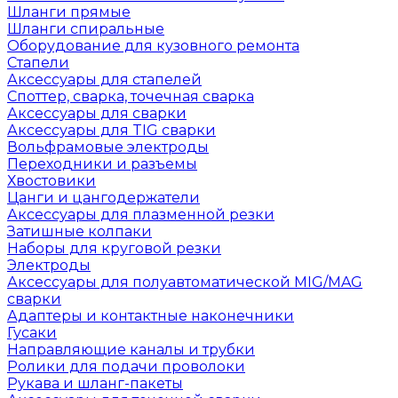
Шланги прямые
Шланги спиральные
Оборудование для кузовного ремонта
Стапели
Аксессуары для стапелей
Споттер, сварка, точечная сварка
Аксессуары для сварки
Аксессуары для TIG сварки
Вольфрамовые электроды
Переходники и разъемы
Хвостовики
Цанги и цангодержатели
Аксессуары для плазменной резки
Затишные колпаки
Наборы для круговой резки
Электроды
Аксессуары для полуавтоматической MIG/MAG
сварки
Адаптеры и контактные наконечники
Гусаки
Направляющие каналы и трубки
Ролики для подачи проволоки
Рукава и шланг-пакеты