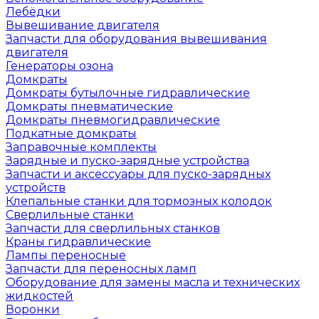
Лебёдки
Вывешивание двигателя
Запчасти для оборудования вывешивания
двигателя
Генераторы озона
Домкраты
Домкраты бутылочные гидравлические
Домкраты пневматические
Домкраты пневмогидравлические
Подкатные домкраты
Заправочные комплекты
Зарядные и пуско-зарядные устройства
Запчасти и аксессуары для пуско-зарядных
устройств
Клепальные станки для тормозных колодок
Сверлильные станки
Запчасти для сверлильных станков
Краны гидравлические
Лампы переносные
Запчасти для переносных ламп
Оборудование для замены масла и технических
жидкостей
Воронки