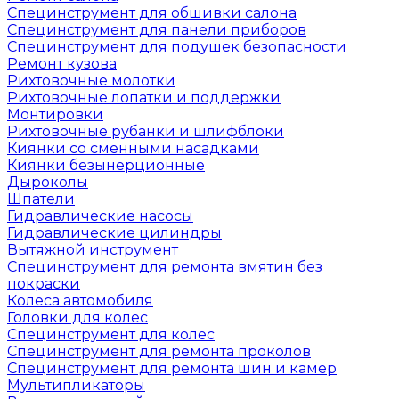
Специнструмент для обшивки салона
Специнструмент для панели приборов
Специнструмент для подушек безопасности
Ремонт кузова
Рихтовочные молотки
Рихтовочные лопатки и поддержки
Монтировки
Рихтовочные рубанки и шлифблоки
Киянки со сменными насадками
Киянки безынерционные
Дыроколы
Шпатели
Гидравлические насосы
Гидравлические цилиндры
Вытяжной инструмент
Специнструмент для ремонта вмятин без
покраски
Колеса автомобиля
Головки для колес
Специнструмент для колес
Специнструмент для ремонта проколов
Специнструмент для ремонта шин и камер
Мультипликаторы