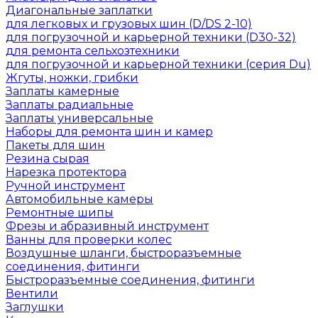
Диагональные заплатки
для легковых и грузовых шин (D/DS 2-10)
для погрузочной и карьерной техники (D30-32)
для ремонта сельхозтехники
для погрузочной и карьерной техники (серия Du)
Жгуты, ножки, грибки
Заплаты камерные
Заплаты радиальные
Заплаты универсальные
Наборы для ремонта шин и камер
Пакеты для шин
Резина сырая
Нарезка протектора
Ручной инструмент
Автомобильные камеры
Ремонтные шипы
Фрезы и абразивный инструмент
Ванны для проверки колес
Воздушные шланги, быстроразъемные
соединения, фитинги
Быстроразъемные соединения, фитинги
Вентили
Заглушки