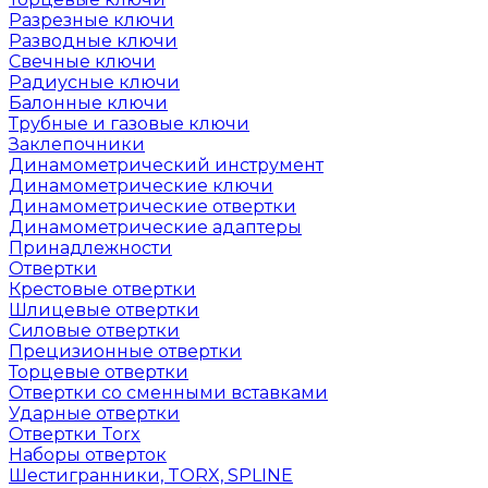
Разрезные ключи
Разводные ключи
Свечные ключи
Радиусные ключи
Балонные ключи
Трубные и газовые ключи
Заклепочники
Динамометрический инструмент
Динамометрические ключи
Динамометрические отвертки
Динамометрические адаптеры
Принадлежности
Отвертки
Крестовые отвертки
Шлицевые отвертки
Силовые отвертки
Прецизионные отвертки
Торцевые отвертки
Отвертки со сменными вставками
Ударные отвертки
Отвертки Torx
Наборы отверток
Шестигранники, TORX, SPLINE