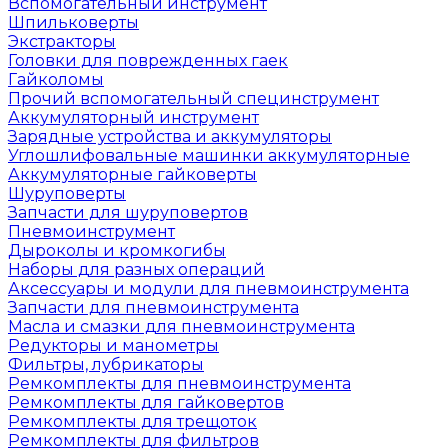
Вспомогательный инструмент
Шпильковерты
Экстракторы
Головки для поврежденных гаек
Гайколомы
Прочий вспомогательный специнструмент
Аккумуляторный инструмент
Зарядные устройства и аккумуляторы
Углошлифовальные машинки аккумуляторные
Аккумуляторные гайковерты
Шуруповерты
Запчасти для шуруповертов
Пневмоинструмент
Дыроколы и кромкогибы
Наборы для разных операций
Аксессуары и модули для пневмоинструмента
Запчасти для пневмоинструмента
Масла и смазки для пневмоинструмента
Редукторы и манометры
Фильтры, лубрикаторы
Ремкомплекты для пневмоинструмента
Ремкомплекты для гайковертов
Ремкомплекты для трещоток
Ремкомплекты для фильтров