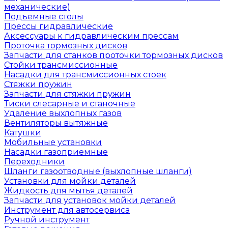
механические)
Подъемные столы
Прессы гидравлические
Аксессуары к гидравлическим прессам
Проточка тормозных дисков
Запчасти для станков проточки тормозных дисков
Стойки трансмиссионные
Насадки для трансмиссионных стоек
Стяжки пружин
Запчасти для стяжки пружин
Тиски слесарные и станочные
Удаление выхлопных газов
Вентиляторы вытяжные
Катушки
Мобильные установки
Насадки газоприемные
Переходники
Шланги газоотводные (выхлопные шланги)
Установки для мойки деталей
Жидкость для мытья деталей
Запчасти для установок мойки деталей
Инструмент для автосервиса
Ручной инструмент