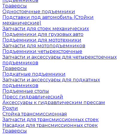
подъемников
Траверсы
Одностоечные подъемники
Подставки под автомобиль (Стойки
механические)
Запчасти для стоек механических
Подъемники для грузовых авто
Подъемники для мототехники
Запчасти для мотоподъемников
Подъемники четырехстоечные
Запчасти и аксессуары для четырехстоечных
подъемников
Траверсы
Подкатные подъемники
Запчасти и аксессуары для подкатных
подъемников
Подъемные столы
Пресс гидравлический
Аксессуары к гидравлическим прессам
Рохли
Стойка трансмиссионная
Запчасти для трансмиссионных стоек
Насадки для трансмиссионных стоек
Траверсы