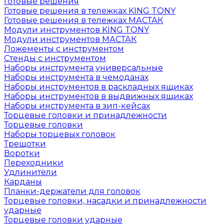
Готовые решения
Готовые решения в тележках KING TONY
Готовые решения в тележках МАСТАК
Модули инструментов KING TONY
Модули инструментов МАСТАК
Ложементы с инструментом
Стенды с инструментом
Наборы инструмента универсальные
Наборы инструмента в чемоданах
Наборы инструментов в раскладных ящиках
Наборы инструментов в выдвижных ящиках
Наборы инструмента в зип-кейсах
Торцевые головки и принадлежности
Торцевые головки
Наборы торцевых головок
Трещотки
Воротки
Переходники
Удлинители
Карданы
Планки-держатели для головок
Торцевые головки, насадки и принадлежности
ударные
Торцевые головки ударные