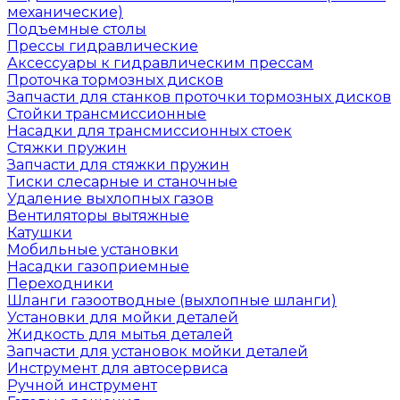
механические)
Подъемные столы
Прессы гидравлические
Аксессуары к гидравлическим прессам
Проточка тормозных дисков
Запчасти для станков проточки тормозных дисков
Стойки трансмиссионные
Насадки для трансмиссионных стоек
Стяжки пружин
Запчасти для стяжки пружин
Тиски слесарные и станочные
Удаление выхлопных газов
Вентиляторы вытяжные
Катушки
Мобильные установки
Насадки газоприемные
Переходники
Шланги газоотводные (выхлопные шланги)
Установки для мойки деталей
Жидкость для мытья деталей
Запчасти для установок мойки деталей
Инструмент для автосервиса
Ручной инструмент