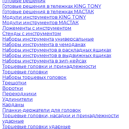
Готовые решения
Готовые решения в тележках KING TONY
Готовые решения в тележках МАСТАК
Модули инструментов KING TONY
Модули инструментов МАСТАК
Ложементы с инструментом
Стенды с инструментом
Наборы инструмента универсальные
Наборы инструмента в чемоданах
Наборы инструментов в раскладных ящиках
Наборы инструментов в выдвижных ящиках
Наборы инструмента в зип-кейсах
Торцевые головки и принадлежности
Торцевые головки
Наборы торцевых головок
Трещотки
Воротки
Переходники
Удлинители
Карданы
Планки-держатели для головок
Торцевые головки, насадки и принадлежности
ударные
Торцевые головки ударные