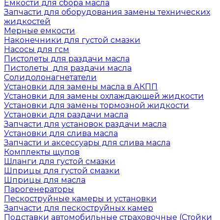
Емкости для сбора масла
Запчасти для оборудования замены технических
жидкостей
Мерные емкости
Наконечники для густой смазки
Насосы для гсм
Пистолеты для раздачи масла
Пистолеты для раздачи масла
Солидолонагнетатели
Установки для замены масла в АКПП
Установки для замены охлаждающей жидкости
Установки для замены тормозной жидкости
Установки для раздачи масла
Запчасти для установок раздачи масла
Установки для слива масла
Запчасти и аксессуары для слива масла
Комплекты щупов
Шланги для густой смазки
Шприцы для густой смазки
Шприцы для масла
Парогенераторы
Пескоструйные камеры и установки
Запчасти для пескоструйных камер
Подставки автомобильные страховочные (Стойки