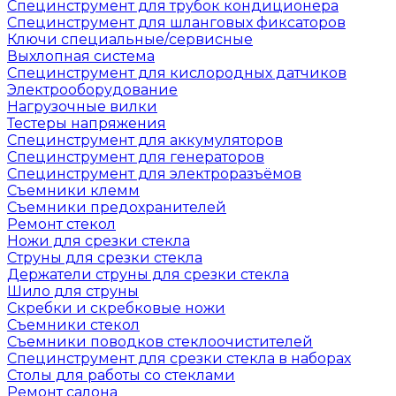
Специнструмент для трубок кондиционера
Специнструмент для шланговых фиксаторов
Ключи специальные/сервисные
Выхлопная система
Специнструмент для кислородных датчиков
Электрооборудование
Нагрузочные вилки
Тестеры напряжения
Специнструмент для аккумуляторов
Специнструмент для генераторов
Специнструмент для электроразъёмов
Съемники клемм
Съемники предохранителей
Ремонт стекол
Ножи для срезки стекла
Струны для срезки стекла
Держатели струны для срезки стекла
Шило для струны
Скребки и скребковые ножи
Съемники стекол
Съемники поводков стеклоочистителей
Специнструмент для срезки стекла в наборах
Столы для работы со стеклами
Ремонт салона