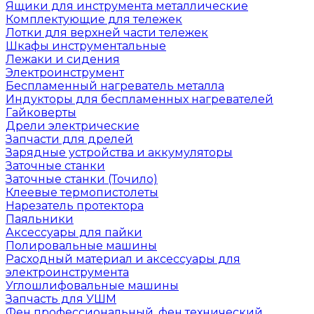
Ящики для инструмента металлические
Комплектующие для тележек
Лотки для верхней части тележек
Шкафы инструментальные
Лежаки и сидения
Электроинструмент
Беспламенный нагреватель металла
Индукторы для беспламенных нагревателей
Гайковерты
Дрели электрические
Запчасти для дрелей
Зарядные устройства и аккумуляторы
Заточные станки
Заточные станки (Точило)
Клеевые термопистолеты
Нарезатель протектора
Паяльники
Аксессуары для пайки
Полировальные машины
Расходный материал и аксессуары для
электроинструмента
Углошлифовальные машины
Запчасть для УШМ
Фен профессиональный, фен технический