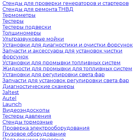
Стенды для проверки генераторов и стартеров
Стенды для ремонта ТНВД
Термометры
Тестеры
Тестеры подвески
Толщиномеры
Ультразвуковые мойки
Установки для диагностики и очистки форсунок
Запчасти и аксессуары для установок чистки
форсунок
Установки для промывки топливных систем
Жидкости для промывки для топливных систем
Установки для регулировки света фар
Запчасти для установок регулировки света фар
Диагностические сканеры
Jaltest
Autel
Launch
Видеоэндоскопы
Тестеры давления
Стенды тормозные
Проверка электрооборудования
Грузовое оборудование
Подъемники грузовые