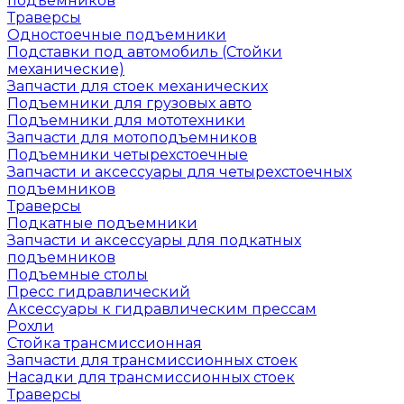
подъемников
Траверсы
Одностоечные подъемники
Подставки под автомобиль (Стойки
механические)
Запчасти для стоек механических
Подъемники для грузовых авто
Подъемники для мототехники
Запчасти для мотоподъемников
Подъемники четырехстоечные
Запчасти и аксессуары для четырехстоечных
подъемников
Траверсы
Подкатные подъемники
Запчасти и аксессуары для подкатных
подъемников
Подъемные столы
Пресс гидравлический
Аксессуары к гидравлическим прессам
Рохли
Стойка трансмиссионная
Запчасти для трансмиссионных стоек
Насадки для трансмиссионных стоек
Траверсы