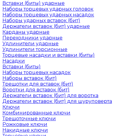
Вставки (биты) ударные
Наборы торцевых ударных головок
Наборы торцевых ударных насадок
Наборы ударных вставок (бит)
Держатели вставок (бит) ударные
Карданы ударные
Переходники ударные
Удлинители ударные
Удлинители торсионные
Торцевые насадки и вставки (биты)
Насадки
Вставки (биты)
Наборы торцевых насадок
Наборы вставок (бит)
Трещотки для вставок (бит)
Воротки для вставок (бит)
Держатели вставок (бит) для воротка
Держатели вставок (бит) для шуруповерта
Ключи
Комбинированные ключи
Трещоточные ключи
Рожковые ключи
Накидные ключи
Торцевые ключи