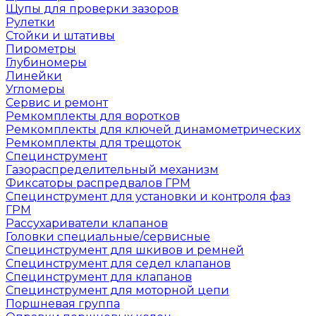
Щупы для проверки зазоров
Рулетки
Стойки и штативы
Пирометры
Глубиномеры
Линейки
Угломеры
Сервис и ремонт
Ремкомплекты для воротков
Ремкомплекты для ключей динамометрических
Ремкомплекты для трещоток
Специнструмент
Газораспределительный механизм
Фиксаторы распредвалов ГРМ
Специнструмент для установки и контроля фаз
ГРМ
Рассухариватели клапанов
Головки специальные/сервисные
Специнструмент для шкивов и ремней
Специнструмент для седел клапанов
Специнструмент для клапанов
Специнструмент для моторной цепи
Поршневая группа