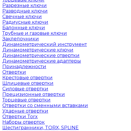
Разрезные ключи
Разводные ключи
Свечные ключи
Радиусные ключи
Балонные ключи
Трубные и газовые ключи
Заклепочники
Динамометрический инструмент
Динамометрические ключи
Динамометрические отвертки
Динамометрические адаптеры
Принадлежности
Отвертки
Крестовые отвертки
Шлицевые отвертки
Силовые отвертки
Прецизионные отвертки
Торцевые отвертки
Отвертки со сменными вставками
Ударные отвертки
Отвертки Torx
Наборы отверток
Шестигранники, TORX, SPLINE