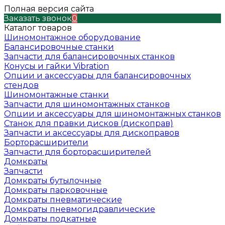
Полная версия сайта
Заказать звонок
0
Каталог товаров
Шиномонтажное оборудование
Балансировочные станки
Запчасти для балансировочных станков
Конусы и гайки Vibration
Опции и аксессуары для балансировочных
стендов
Шиномонтажные станки
Запчасти для шиномонтажных станков
Опции и аксессуары для шиномонтажных станков
Станок для правки дисков (дископрав)
Запчасти и аксессуары для дископравов
Борторасширители
Запчасти для борторасширителей
Домкраты
Запчасти
Домкраты бутылочные
Домкраты парковочные
Домкраты пневматические
Домкраты пневмогидравлические
Домкраты подкатные