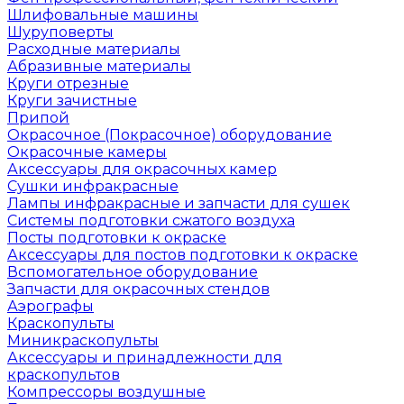
Шлифовальные машины
Шуруповерты
Расходные материалы
Абразивные материалы
Круги отрезные
Круги зачистные
Припой
Окрасочное (Покрасочное) оборудование
Окрасочные камеры
Аксессуары для окрасочных камер
Сушки инфракрасные
Лампы инфракрасные и запчасти для сушек
Системы подготовки сжатого воздуха
Посты подготовки к окраске
Аксессуары для постов подготовки к окраске
Вспомогательное оборудование
Запчасти для окрасочных стендов
Аэрографы
Краскопульты
Миникраскопульты
Аксессуары и принадлежности для
краскопультов
Компрессоры воздушные