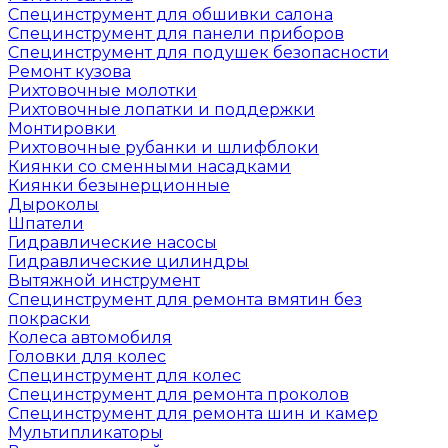
Специнструмент для обшивки салона
Специнструмент для панели приборов
Специнструмент для подушек безопасности
Ремонт кузова
Рихтовочные молотки
Рихтовочные лопатки и поддержки
Монтировки
Рихтовочные рубанки и шлифблоки
Киянки со сменными насадками
Киянки безынерционные
Дыроколы
Шпатели
Гидравлические насосы
Гидравлические цилиндры
Вытяжной инструмент
Специнструмент для ремонта вмятин без
покраски
Колеса автомобиля
Головки для колес
Специнструмент для колес
Специнструмент для ремонта проколов
Специнструмент для ремонта шин и камер
Мультипликаторы