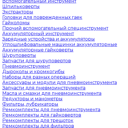
Вспомогательный инструмент
Шпильковерты
Экстракторы
Головки для поврежденных гаек
Гайколомы
Прочий вспомогательный специнструмент
Аккумуляторный инструмент
Зарядные устройства и аккумуляторы
Углошлифовальные машинки аккумуляторные
Аккумуляторные гайковерты
Шуруповерты
Запчасти для шуруповертов
Пневмоинструмент
Дыроколы и кромкогибы
Наборы для разных операций
Аксессуары и модули для пневмоинструмента
Запчасти для пневмоинструмента
Масла и смазки для пневмоинструмента
Редукторы и манометры
Фильтры, лубрикаторы
Ремкомплекты для пневмоинструмента
Ремкомплекты для гайковертов
Ремкомплекты для трещоток
Ремкомплекты для фильтров