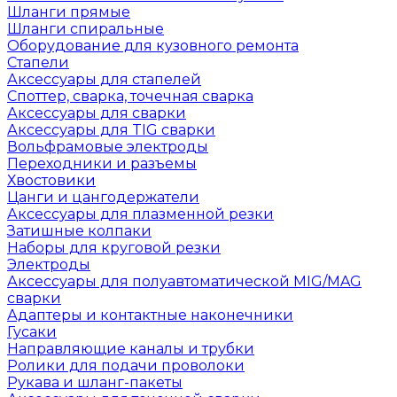
Шланги прямые
Шланги спиральные
Оборудование для кузовного ремонта
Стапели
Аксессуары для стапелей
Споттер, сварка, точечная сварка
Аксессуары для сварки
Аксессуары для TIG сварки
Вольфрамовые электроды
Переходники и разъемы
Хвостовики
Цанги и цангодержатели
Аксессуары для плазменной резки
Затишные колпаки
Наборы для круговой резки
Электроды
Аксессуары для полуавтоматической MIG/MAG
сварки
Адаптеры и контактные наконечники
Гусаки
Направляющие каналы и трубки
Ролики для подачи проволоки
Рукава и шланг-пакеты