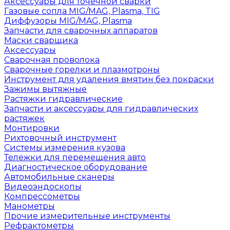
Аксессуары для точечной сварки
Газовые сопла MIG/MAG, Plasma, TIG
Диффузоры MIG/MAG, Plasma
Запчасти для сварочных аппаратов
Маски сварщика
Аксессуары
Сварочная проволока
Сварочные горелки и плазмотроны
Инструмент для удаления вмятин без покраски
Зажимы вытяжные
Растяжки гидравлические
Запчасти и аксессуары для гидравлических
растяжек
Монтировки
Рихтовочный инструмент
Системы измерения кузова
Тележки для перемещения авто
Диагностическое оборудование
Автомобильные сканеры
Видеоэндоскопы
Компрессометры
Манометры
Прочие измерительные инструменты
Рефрактометры