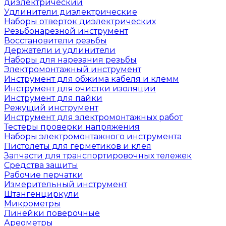
диэлектрический
Удлинители диэлектрические
Наборы отверток диэлектрических
Резьбонарезной инструмент
Восстановители резьбы
Держатели и удлинители
Наборы для нарезания резьбы
Электромонтажный инструмент
Инструмент для обжима кабеля и клемм
Инструмент для очистки изоляции
Инструмент для пайки
Режущий инструмент
Инструмент для электромонтажных работ
Тестеры проверки напряжения
Наборы электромонтажного инструмента
Пистолеты для герметиков и клея
Запчасти для транспортировочных тележек
Средства защиты
Рабочие перчатки
Измерительный инструмент
Штангенциркули
Микрометры
Линейки поверочные
Ареометры