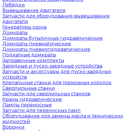
Лебёдки
Вывешивание двигателя
Запчасти для оборудования вывешивания
двигателя
Генераторы озона
Домкраты
Домкраты бутылочные гидравлические
Домкраты пневматические
Домкраты пневмогидравлические
Подкатные домкраты
Заправочные комплекты
Зарядные и пуско-зарядные устройства
Запчасти и аксессуары для пуско-зарядных
устройств
Клепальные станки для тормозных колодок
Сверлильные станки
Запчасти для сверлильных станков
Краны гидравлические
Лампы переносные
Запчасти для переносных ламп
Оборудование для замены масла и технических
жидкостей
Воронки