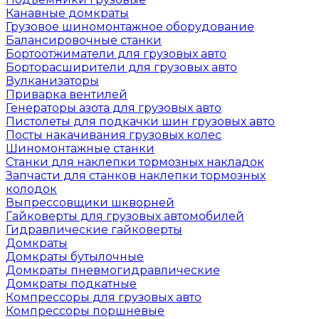
Канавные домкраты
Грузовое шиномонтажное оборудование
Балансировочные станки
Бортоотжиматели для грузовых авто
Борторасширители для грузовых авто
Вулканизаторы
Приварка вентилей
Генераторы азота для грузовых авто
Пистолеты для подкачки шин грузовых авто
Посты накачивания грузовых колес
Шиномонтажные станки
Станки для наклепки тормозных накладок
Запчасти для станков наклепки тормозных
колодок
Выпрессовщики шкворней
Гайковерты для грузовых автомобилей
Гидравлические гайковерты
Домкраты
Домкраты бутылочные
Домкраты пневмогидравлические
Домкраты подкатные
Компрессоры для грузовых авто
Компрессоры поршневые