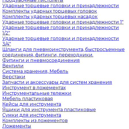
Продувочные пистолеты
Ударные торцевые головки и принадлежности
Комплекты ударных торцевых головок
Комплекты ударных торцевых насадок
Ударные торцевые головки и принадлежности 1"
Ударные торцевые головки и принадлежности
1/2"
Ударные торцевые головки и принадлежности
3/4"
Шланги для пневмоинструмента, быстросъемные
соединения, фитинги, переходники.
Фитинги и пневмосоединения
Вентили
Система хранения, Мебель
Верстаки
Запчасти и аксессуары для систем хранения
Инструмент в ложементах
Инструментальные тележки
Мебель пластиковая
Кейсы для инструмента
Ящики для инструмента пластиковые
Сумки для инструмента
Комплекты из ложементов
Ложементы