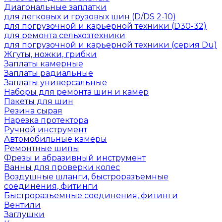
Диагональные заплатки
для легковых и грузовых шин (D/DS 2-10)
для погрузочной и карьерной техники (D30-32)
для ремонта сельхозтехники
для погрузочной и карьерной техники (серия Du)
Жгуты, ножки, грибки
Заплаты камерные
Заплаты радиальные
Заплаты универсальные
Наборы для ремонта шин и камер
Пакеты для шин
Резина сырая
Нарезка протектора
Ручной инструмент
Автомобильные камеры
Ремонтные шипы
Фрезы и абразивный инструмент
Ванны для проверки колес
Воздушные шланги, быстроразъемные
соединения, фитинги
Быстроразъемные соединения, фитинги
Вентили
Заглушки