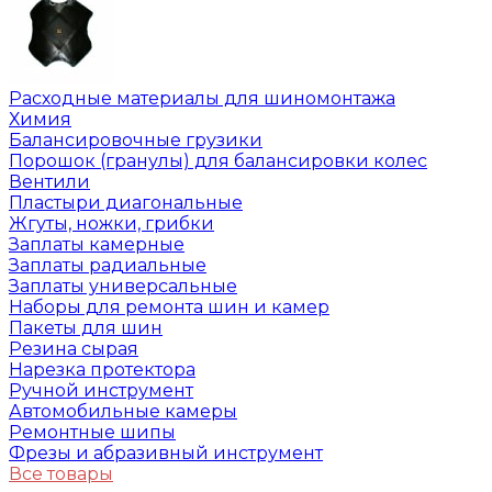
Расходные материалы для шиномонтажа
Химия
Балансировочные грузики
Порошок (гранулы) для балансировки колес
Вентили
Пластыри диагональные
Жгуты, ножки, грибки
Заплаты камерные
Заплаты радиальные
Заплаты универсальные
Наборы для ремонта шин и камер
Пакеты для шин
Резина сырая
Нарезка протектора
Ручной инструмент
Автомобильные камеры
Ремонтные шипы
Фрезы и абразивный инструмент
Все товары