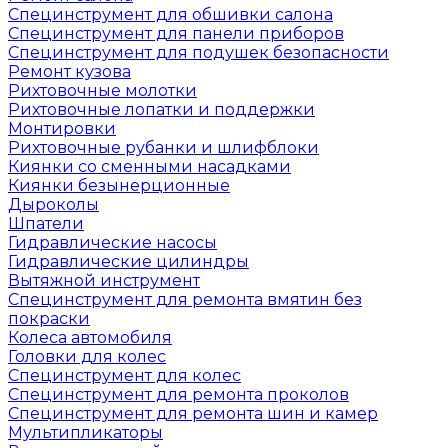
Специнструмент для обшивки салона
Специнструмент для панели приборов
Специнструмент для подушек безопасности
Ремонт кузова
Рихтовочные молотки
Рихтовочные лопатки и поддержки
Монтировки
Рихтовочные рубанки и шлифблоки
Киянки со сменными насадками
Киянки безынерционные
Дыроколы
Шпатели
Гидравлические насосы
Гидравлические цилиндры
Вытяжной инструмент
Специнструмент для ремонта вмятин без
покраски
Колеса автомобиля
Головки для колес
Специнструмент для колес
Специнструмент для ремонта проколов
Специнструмент для ремонта шин и камер
Мультипликаторы