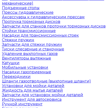
механические)
Подъемные столы
Прессы гидравлические
Аксессуары к гидравлическим прессам
Проточка тормозных дисков
Запчасти для станков проточки тормозных дисков
Стойки трансмиссионные
Насадки для трансмиссионных стоек
Стяжки пружин
Запчасти для стяжки пружин
Тиски слесарные и станочные
Удаление выхлопных газов
Вентиляторы вытяжные
Катушки
Мобильные установки
Насадки газоприемные
Переходники
Шланги газоотводные (выхлопные шланги)
Установки для мойки деталей
Жидкость для мытья деталей
Запчасти для установок мойки деталей
Инструмент для автосервиса
Ручной инструмент