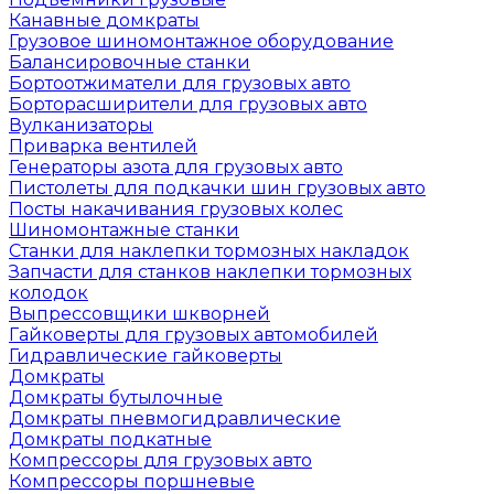
Канавные домкраты
Грузовое шиномонтажное оборудование
Балансировочные станки
Бортоотжиматели для грузовых авто
Борторасширители для грузовых авто
Вулканизаторы
Приварка вентилей
Генераторы азота для грузовых авто
Пистолеты для подкачки шин грузовых авто
Посты накачивания грузовых колес
Шиномонтажные станки
Станки для наклепки тормозных накладок
Запчасти для станков наклепки тормозных
колодок
Выпрессовщики шкворней
Гайковерты для грузовых автомобилей
Гидравлические гайковерты
Домкраты
Домкраты бутылочные
Домкраты пневмогидравлические
Домкраты подкатные
Компрессоры для грузовых авто
Компрессоры поршневые