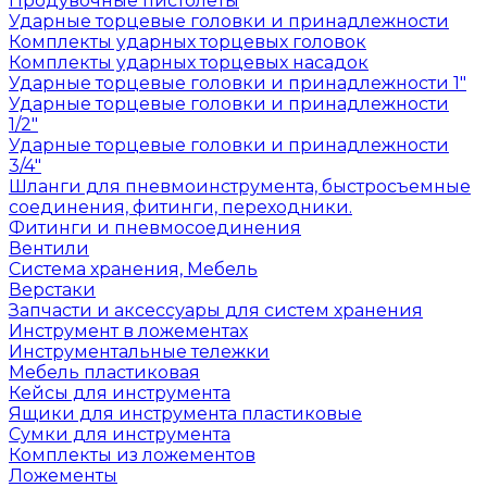
Продувочные пистолеты
Ударные торцевые головки и принадлежности
Комплекты ударных торцевых головок
Комплекты ударных торцевых насадок
Ударные торцевые головки и принадлежности 1"
Ударные торцевые головки и принадлежности
1/2"
Ударные торцевые головки и принадлежности
3/4"
Шланги для пневмоинструмента, быстросъемные
соединения, фитинги, переходники.
Фитинги и пневмосоединения
Вентили
Система хранения, Мебель
Верстаки
Запчасти и аксессуары для систем хранения
Инструмент в ложементах
Инструментальные тележки
Мебель пластиковая
Кейсы для инструмента
Ящики для инструмента пластиковые
Сумки для инструмента
Комплекты из ложементов
Ложементы