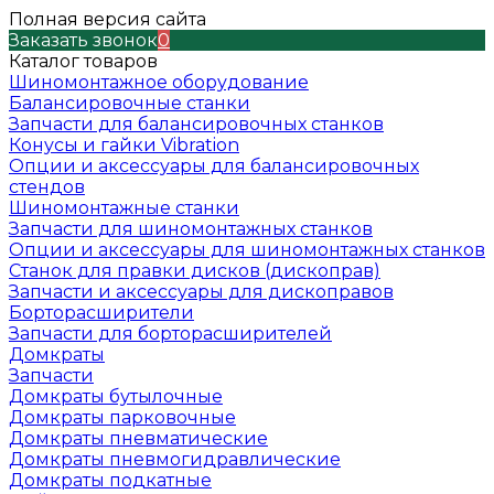
Полная версия сайта
Заказать звонок
0
Каталог товаров
Шиномонтажное оборудование
Балансировочные станки
Запчасти для балансировочных станков
Конусы и гайки Vibration
Опции и аксессуары для балансировочных
стендов
Шиномонтажные станки
Запчасти для шиномонтажных станков
Опции и аксессуары для шиномонтажных станков
Станок для правки дисков (дископрав)
Запчасти и аксессуары для дископравов
Борторасширители
Запчасти для борторасширителей
Домкраты
Запчасти
Домкраты бутылочные
Домкраты парковочные
Домкраты пневматические
Домкраты пневмогидравлические
Домкраты подкатные