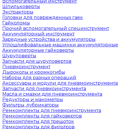
Вспомогательный инструмент
Шпильковерты
Экстракторы
Головки для поврежденных гаек
Гайколомы
Прочий вспомогательный специнструмент
Аккумуляторный инструмент
Зарядные устройства и аккумуляторы
Углошлифовальные машинки аккумуляторные
Аккумуляторные гайковерты
Шуруповерты
Запчасти для шуруповертов
Пневмоинструмент
Дыроколы и кромкогибы
Наборы для разных операций
Аксессуары и модули для пневмоинструмента
Запчасти для пневмоинструмента
Масла и смазки для пневмоинструмента
Редукторы и манометры
Фильтры, лубрикаторы
Ремкомплекты для пневмоинструмента
Ремкомплекты для гайковертов
Ремкомплекты для трещоток
Ремкомплекты для фильтров