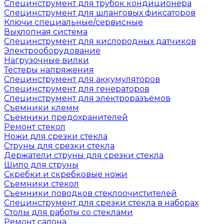
Специнструмент для трубок кондиционера
Специнструмент для шланговых фиксаторов
Ключи специальные/сервисные
Выхлопная система
Специнструмент для кислородных датчиков
Электрооборудование
Нагрузочные вилки
Тестеры напряжения
Специнструмент для аккумуляторов
Специнструмент для генераторов
Специнструмент для электроразъёмов
Съемники клемм
Съемники предохранителей
Ремонт стекол
Ножи для срезки стекла
Струны для срезки стекла
Держатели струны для срезки стекла
Шило для струны
Скребки и скребковые ножи
Съемники стекол
Съемники поводков стеклоочистителей
Специнструмент для срезки стекла в наборах
Столы для работы со стеклами
Ремонт салона