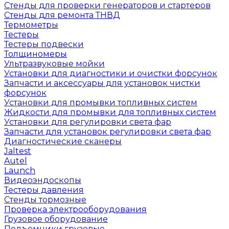
Стенды для проверки генераторов и стартеров
Стенды для ремонта ТНВД
Термометры
Тестеры
Тестеры подвески
Толщиномеры
Ультразвуковые мойки
Установки для диагностики и очистки форсунок
Запчасти и аксессуары для установок чистки
форсунок
Установки для промывки топливных систем
Жидкости для промывки для топливных систем
Установки для регулировки света фар
Запчасти для установок регулировки света фар
Диагностические сканеры
Jaltest
Autel
Launch
Видеоэндоскопы
Тестеры давления
Стенды тормозные
Проверка электрооборудования
Грузовое оборудование
Подъемники грузовые