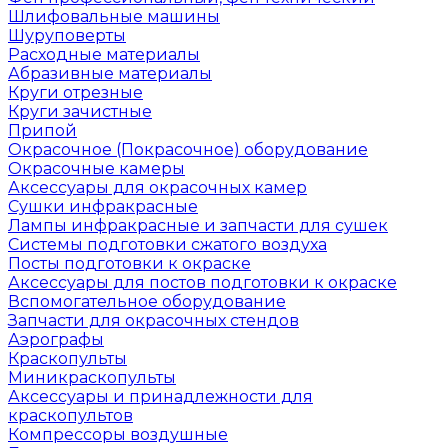
Шлифовальные машины
Шуруповерты
Расходные материалы
Абразивные материалы
Круги отрезные
Круги зачистные
Припой
Окрасочное (Покрасочное) оборудование
Окрасочные камеры
Аксессуары для окрасочных камер
Сушки инфракрасные
Лампы инфракрасные и запчасти для сушек
Системы подготовки сжатого воздуха
Посты подготовки к окраске
Аксессуары для постов подготовки к окраске
Вспомогательное оборудование
Запчасти для окрасочных стендов
Аэрографы
Краскопульты
Миникраскопульты
Аксессуары и принадлежности для
краскопультов
Компрессоры воздушные