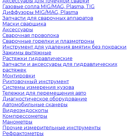
Аксессуары для точечной сварки
Газовые сопла MIG/MAG, Plasma, TIG
Диффузоры MIG/MAG, Plasma
Запчасти для сварочных аппаратов
Маски сварщика
Аксессуары
Сварочная проволока
Сварочные горелки и плазмотроны
Инструмент для удаления вмятин без покраски
Зажимы вытяжные
Растяжки гидравлические
Запчасти и аксессуары для гидравлических
растяжек
Монтировки
Рихтовочный инструмент
Системы измерения кузова
Тележки для перемещения авто
Диагностическое оборудование
Автомобильные сканеры
Видеоэндоскопы
Компрессометры
Манометры
Прочие измерительные инструменты
Рефрактометры