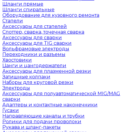
Шланги прямые
Шланги спиральные
Оборудование для кузовного ремонта
Стапели
Аксессуары для стапелей
Споттер, сварка, точечная сварка
Аксессуары для сварки
Аксессуары для TIG сварки
Вольфрамовые электроды
Переходники и разъемы
Хвостовики
Цанги и цангодержатели
Аксессуары для плазменной резки
Затишные колпаки
Наборы для круговой резки
Электроды
Аксессуары для полуавтоматической MIG/MAG
сварки
Адаптеры и контактные наконечники
Гусаки
Направляющие каналы и трубки
Ролики для подачи проволоки
Рукава и шланг-пакеты