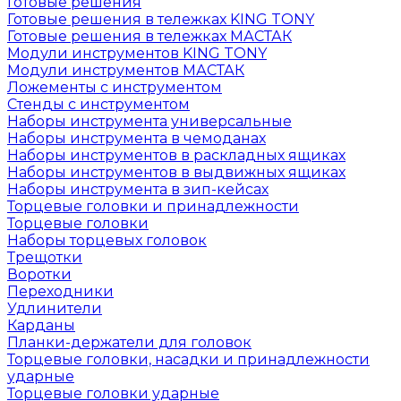
Готовые решения
Готовые решения в тележках KING TONY
Готовые решения в тележках МАСТАК
Модули инструментов KING TONY
Модули инструментов МАСТАК
Ложементы с инструментом
Стенды с инструментом
Наборы инструмента универсальные
Наборы инструмента в чемоданах
Наборы инструментов в раскладных ящиках
Наборы инструментов в выдвижных ящиках
Наборы инструмента в зип-кейсах
Торцевые головки и принадлежности
Торцевые головки
Наборы торцевых головок
Трещотки
Воротки
Переходники
Удлинители
Карданы
Планки-держатели для головок
Торцевые головки, насадки и принадлежности
ударные
Торцевые головки ударные