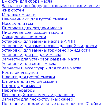
Емкости для сбора масла
Запчасти для оборудования замены технических
жидкостей
Мерные емкости
Наконечники для густой смазки
Насосы для гсм
Пистолеты для раздачи масла
Пистолеты для раздачи масла
Солидолонагнетатели
Установки для замены масла в АКПП
Установки для замены охлаждающей жидкости
Установки для замены тормозной жидкости
Установки для раздачи масла
Запчасти для установок раздачи масла
Установки для слива масла
Запчасти и аксессуары для слива масла
Комплекты щупов
Шланги для густой смазки
Шприцы для густой смазки
Шприцы для масла
Парогенераторы
Пескоструйные камеры и установки
Запчасти для пескоструйных камер
Подставки автомобильные страховочные (Стойки