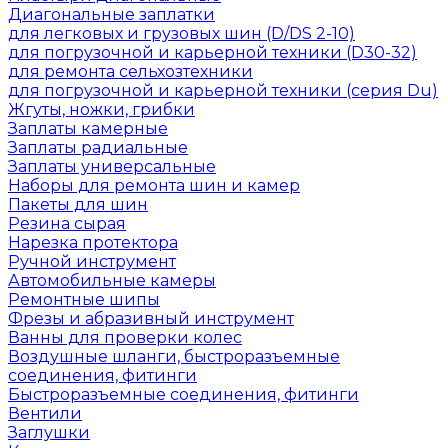
Диагональные заплатки
для легковых и грузовых шин (D/DS 2-10)
для погрузочной и карьерной техники (D30-32)
для ремонта сельхозтехники
для погрузочной и карьерной техники (серия Du)
Жгуты, ножки, грибки
Заплаты камерные
Заплаты радиальные
Заплаты универсальные
Наборы для ремонта шин и камер
Пакеты для шин
Резина сырая
Нарезка протектора
Ручной инструмент
Автомобильные камеры
Ремонтные шипы
Фрезы и абразивный инструмент
Ванны для проверки колес
Воздушные шланги, быстроразъемные
соединения, фитинги
Быстроразъемные соединения, фитинги
Вентили
Заглушки