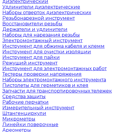
диэлектрический
Удлинители диэлектрические
Наборы отверток диэлектрических
Резьбонарезной инструмент
Восстановители резьбы
Держатели и удлинители
Наборы для нарезания резьбы
Электромонтажный инструмент
Инструмент для обжима кабеля и клемм
Инструмент для очистки изоляции
Инструмент для пайки
Режущий инструмент
Инструмент для электромонтажных работ
Тестеры проверки напряжения
Наборы электромонтажного инструмента
Пистолеты для герметиков и клея
Запчасти для транспортировочных тележек
Средства защиты
Рабочие перчатки
Измерительный инструмент
Штангенциркули
Микрометры
Линейки поверочные
Ареометры