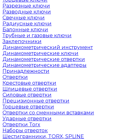
Разрезные ключи
Разводные ключи
Свечные ключи
Радиусные ключи
Балонные ключи
Трубные и газовые ключи
Заклепочники
Динамометрический инструмент
Динамометрические ключи
Динамометрические отвертки
Динамометрические адаптеры
Принадлежности
Отвертки
Крестовые отвертки
Шлицевые отвертки
Силовые отвертки
Прецизионные отвертки
Торцевые отвертки
Отвертки со сменными вставками
Ударные отвертки
Отвертки Torx
Наборы отверток
Шестигранники, TORX, SPLINE