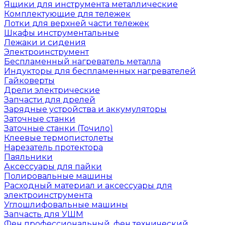
Ящики для инструмента металлические
Комплектующие для тележек
Лотки для верхней части тележек
Шкафы инструментальные
Лежаки и сидения
Электроинструмент
Беспламенный нагреватель металла
Индукторы для беспламенных нагревателей
Гайковерты
Дрели электрические
Запчасти для дрелей
Зарядные устройства и аккумуляторы
Заточные станки
Заточные станки (Точило)
Клеевые термопистолеты
Нарезатель протектора
Паяльники
Аксессуары для пайки
Полировальные машины
Расходный материал и аксессуары для
электроинструмента
Углошлифовальные машины
Запчасть для УШМ
Фен профессиональный, фен технический