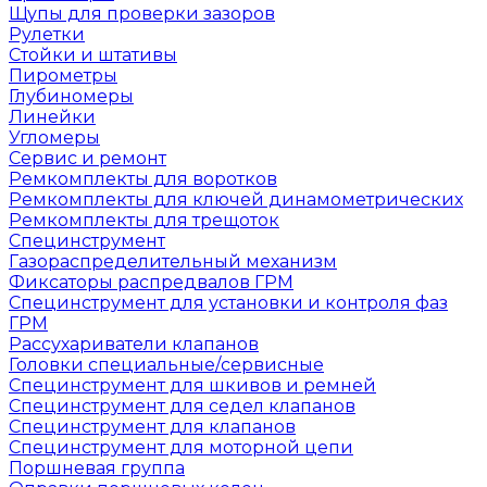
Щупы для проверки зазоров
Рулетки
Стойки и штативы
Пирометры
Глубиномеры
Линейки
Угломеры
Сервис и ремонт
Ремкомплекты для воротков
Ремкомплекты для ключей динамометрических
Ремкомплекты для трещоток
Специнструмент
Газораспределительный механизм
Фиксаторы распредвалов ГРМ
Специнструмент для установки и контроля фаз
ГРМ
Рассухариватели клапанов
Головки специальные/сервисные
Специнструмент для шкивов и ремней
Специнструмент для седел клапанов
Специнструмент для клапанов
Специнструмент для моторной цепи
Поршневая группа