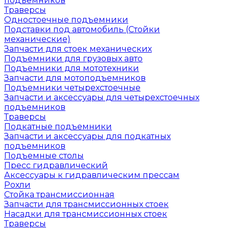
подъемников
Траверсы
Одностоечные подъемники
Подставки под автомобиль (Стойки
механические)
Запчасти для стоек механических
Подъемники для грузовых авто
Подъемники для мототехники
Запчасти для мотоподъемников
Подъемники четырехстоечные
Запчасти и аксессуары для четырехстоечных
подъемников
Траверсы
Подкатные подъемники
Запчасти и аксессуары для подкатных
подъемников
Подъемные столы
Пресс гидравлический
Аксессуары к гидравлическим прессам
Рохли
Стойка трансмиссионная
Запчасти для трансмиссионных стоек
Насадки для трансмиссионных стоек
Траверсы