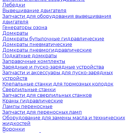
Лебёдки
Вывешивание двигателя
Запчасти для оборудования вывешивания
двигателя
Генераторы озона
Домкраты
Домкраты бутылочные гидравлические
Домкраты пневматические
Домкраты пневмогидравлические
Подкатные домкраты
Заправочные комплекты
Зарядные и пуско-зарядные устройства
Запчасти и аксессуары для пуско-зарядных
устройств
Клепальные станки для тормозных колодок
Сверлильные станки
Запчасти для сверлильных станков
Краны гидравлические
Лампы переносные
Запчасти для переносных ламп
Оборудование для замены масла и технических
жидкостей
Воронки