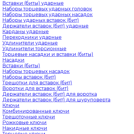
Вставки (биты) ударные
Наборы торцевых ударных головок
Наборы торцевых ударных насадок
Наборы ударных вставок (бит)
Держатели вставок (бит) ударные
Карданы ударные
Переходники ударные
Удлинители ударные
Удлинители торсионные
Торцевые насадки и вставки (биты)
Насадки
Вставки (биты)
Наборы торцевых насадок
Наборы вставок (бит)
Трещотки для вставок (бит)
Воротки для вставок (бит)
Держатели вставок (бит) для воротка
Держатели вставок (бит) для шуруповерта
Ключи
Комбинированные ключи
Трещоточные ключи
Рожковые ключи
Накидные ключи
Торцевые ключи