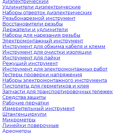
диэлектрический
Удлинители диэлектрические
Наборы отверток диэлектрических
Резьбонарезной инструмент
Восстановители резьбы
Держатели и удлинители
Наборы для нарезания резьбы
Электромонтажный инструмент
Инструмент для обжима кабеля и клемм
Инструмент для очистки изоляции
Инструмент для пайки
Режущий инструмент
Инструмент для электромонтажных работ
Тестеры проверки напряжения
Наборы электромонтажного инструмента
Пистолеты для герметиков и клея
Запчасти для транспортировочных тележек
Средства защиты
Рабочие перчатки
Измерительный инструмент
Штангенциркули
Микрометры
Линейки поверочные
Ареометры