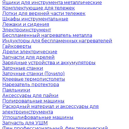
Ящики для инструмента металлические
Комплектующие для тележек
Лотки для верхней части тележек
Шкафы инструментальные
Лежаки и сидения
Электроинструмент
Беспламенный нагреватель металла
Индукторы для беспламенных нагревателей
Гайковерты
Дрели электрические
Запчасти для дрелей
Зарядные устройства и аккумуляторы
Заточные станки
Заточные станки (Точило)
Клеевые термопистолеты
Нарезатель протектора
Паяльники
Аксессуары для пайки
Полировальные машины
Расходный материал и аксессуары для
электроинструмента
Углошлифовальные машины
Запчасть для УШМ
Фен профессиональный, фен технический