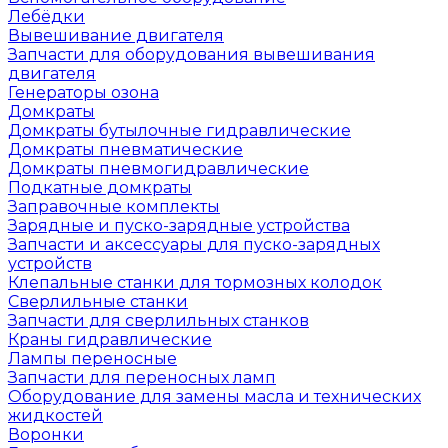
Лебёдки
Вывешивание двигателя
Запчасти для оборудования вывешивания
двигателя
Генераторы озона
Домкраты
Домкраты бутылочные гидравлические
Домкраты пневматические
Домкраты пневмогидравлические
Подкатные домкраты
Заправочные комплекты
Зарядные и пуско-зарядные устройства
Запчасти и аксессуары для пуско-зарядных
устройств
Клепальные станки для тормозных колодок
Сверлильные станки
Запчасти для сверлильных станков
Краны гидравлические
Лампы переносные
Запчасти для переносных ламп
Оборудование для замены масла и технических
жидкостей
Воронки