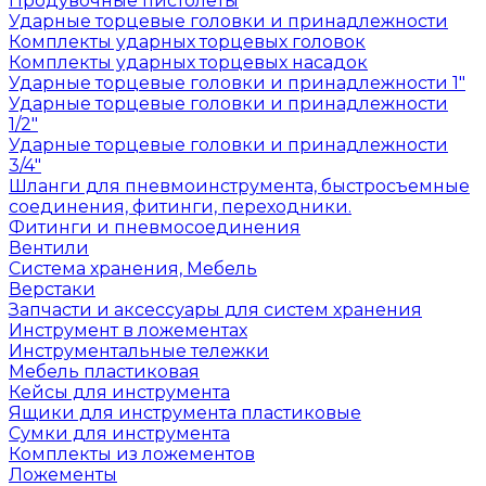
Продувочные пистолеты
Ударные торцевые головки и принадлежности
Комплекты ударных торцевых головок
Комплекты ударных торцевых насадок
Ударные торцевые головки и принадлежности 1"
Ударные торцевые головки и принадлежности
1/2"
Ударные торцевые головки и принадлежности
3/4"
Шланги для пневмоинструмента, быстросъемные
соединения, фитинги, переходники.
Фитинги и пневмосоединения
Вентили
Система хранения, Мебель
Верстаки
Запчасти и аксессуары для систем хранения
Инструмент в ложементах
Инструментальные тележки
Мебель пластиковая
Кейсы для инструмента
Ящики для инструмента пластиковые
Сумки для инструмента
Комплекты из ложементов
Ложементы