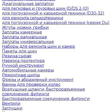
Диагональные заплатки
для легковых и грузовых шин (D/DS 2-10)
для погрузочной и карьерной техники (D30-32)
для ремонта сельхозтехники
для погрузочной и карьерной техники (серия Du)
Жгуты, ножки, грибки
Заплаты камерные
Заплаты радиальные
Заплаты универсальные
Наборы для ремонта шин и камер
Пакеты для шин
Резина сырая
Нарезка протектора
Ручной инструмент
Автомобильные камеры
Ремонтные шипы
Фрезы и абразивный инструмент
Ванны для проверки колес
Воздушные шланги, быстроразъемные
соединения, фитинги
Быстроразъемные соединения, фитинги
Вентили
Заглушки