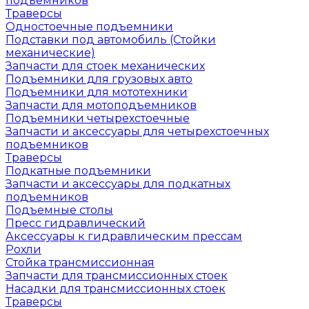
подъемников
Траверсы
Одностоечные подъемники
Подставки под автомобиль (Стойки
механические)
Запчасти для стоек механических
Подъемники для грузовых авто
Подъемники для мототехники
Запчасти для мотоподъемников
Подъемники четырехстоечные
Запчасти и аксессуары для четырехстоечных
подъемников
Траверсы
Подкатные подъемники
Запчасти и аксессуары для подкатных
подъемников
Подъемные столы
Пресс гидравлический
Аксессуары к гидравлическим прессам
Рохли
Стойка трансмиссионная
Запчасти для трансмиссионных стоек
Насадки для трансмиссионных стоек
Траверсы