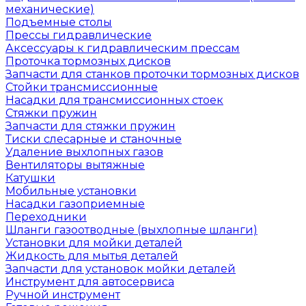
механические)
Подъемные столы
Прессы гидравлические
Аксессуары к гидравлическим прессам
Проточка тормозных дисков
Запчасти для станков проточки тормозных дисков
Стойки трансмиссионные
Насадки для трансмиссионных стоек
Стяжки пружин
Запчасти для стяжки пружин
Тиски слесарные и станочные
Удаление выхлопных газов
Вентиляторы вытяжные
Катушки
Мобильные установки
Насадки газоприемные
Переходники
Шланги газоотводные (выхлопные шланги)
Установки для мойки деталей
Жидкость для мытья деталей
Запчасти для установок мойки деталей
Инструмент для автосервиса
Ручной инструмент