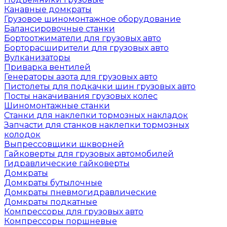
Канавные домкраты
Грузовое шиномонтажное оборудование
Балансировочные станки
Бортоотжиматели для грузовых авто
Борторасширители для грузовых авто
Вулканизаторы
Приварка вентилей
Генераторы азота для грузовых авто
Пистолеты для подкачки шин грузовых авто
Посты накачивания грузовых колес
Шиномонтажные станки
Станки для наклепки тормозных накладок
Запчасти для станков наклепки тормозных
колодок
Выпрессовщики шкворней
Гайковерты для грузовых автомобилей
Гидравлические гайковерты
Домкраты
Домкраты бутылочные
Домкраты пневмогидравлические
Домкраты подкатные
Компрессоры для грузовых авто
Компрессоры поршневые