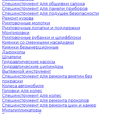
Специнструмент для обшивки салона
Специнструмент для панели приборов
Специнструмент для подушек безопасности
Ремонт кузова
Рихтовочные молотки
Рихтовочные лопатки и поддержки
Монтировки
Рихтовочные рубанки и шлифблоки
Киянки со сменными насадками
Киянки безынерционные
Дыроколы
Шпатели
Гидравлические насосы
Гидравлические цилиндры
Вытяжной инструмент
Специнструмент для ремонта вмятин без
покраски
Колеса автомобиля
Головки для колес
Специнструмент для колес
Специнструмент для ремонта проколов
Специнструмент для ремонта шин и камер
Мультипликаторы