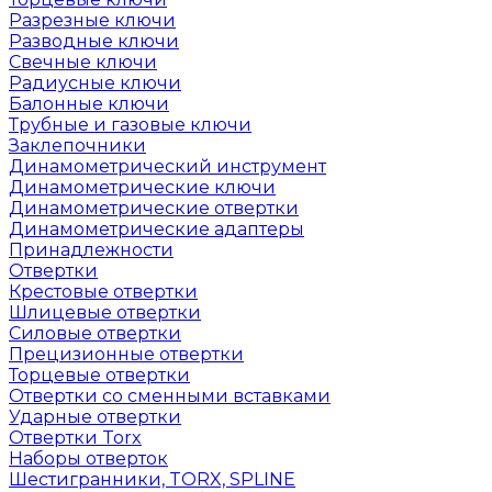
Разрезные ключи
Разводные ключи
Свечные ключи
Радиусные ключи
Балонные ключи
Трубные и газовые ключи
Заклепочники
Динамометрический инструмент
Динамометрические ключи
Динамометрические отвертки
Динамометрические адаптеры
Принадлежности
Отвертки
Крестовые отвертки
Шлицевые отвертки
Силовые отвертки
Прецизионные отвертки
Торцевые отвертки
Отвертки со сменными вставками
Ударные отвертки
Отвертки Torx
Наборы отверток
Шестигранники, TORX, SPLINE