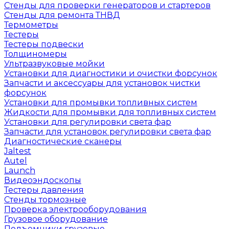
Стенды для проверки генераторов и стартеров
Стенды для ремонта ТНВД
Термометры
Тестеры
Тестеры подвески
Толщиномеры
Ультразвуковые мойки
Установки для диагностики и очистки форсунок
Запчасти и аксессуары для установок чистки
форсунок
Установки для промывки топливных систем
Жидкости для промывки для топливных систем
Установки для регулировки света фар
Запчасти для установок регулировки света фар
Диагностические сканеры
Jaltest
Autel
Launch
Видеоэндоскопы
Тестеры давления
Стенды тормозные
Проверка электрооборудования
Грузовое оборудование
Подъемники грузовые