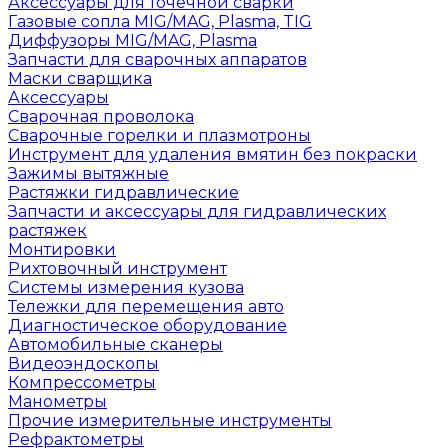
Аксессуары для точечной сварки
Газовые сопла MIG/MAG, Plasma, TIG
Диффузоры MIG/MAG, Plasma
Запчасти для сварочных аппаратов
Маски сварщика
Аксессуары
Сварочная проволока
Сварочные горелки и плазмотроны
Инструмент для удаления вмятин без покраски
Зажимы вытяжные
Растяжки гидравлические
Запчасти и аксессуары для гидравлических
растяжек
Монтировки
Рихтовочный инструмент
Системы измерения кузова
Тележки для перемещения авто
Диагностическое оборудование
Автомобильные сканеры
Видеоэндоскопы
Компрессометры
Манометры
Прочие измерительные инструменты
Рефрактометры