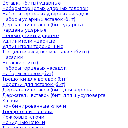
Вставки (биты) ударные
Наборы торцевых ударных головок
Наборы торцевых ударных насадок
Наборы ударных вставок (бит)
Держатели вставок (бит) ударные
Карданы ударные
Переходники ударные
Удлинители ударные
Удлинители торсионные
Торцевые насадки и вставки (биты)
Насадки
Вставки (биты)
Наборы торцевых насадок
Наборы вставок (бит)
Трещотки для вставок (бит)
Воротки для вставок (бит)
Держатели вставок (бит) для воротка
Держатели вставок (бит) для шуруповерта
Ключи
Комбинированные ключи
Трещоточные ключи
Рожковые ключи
Накидные ключи
Торцевые ключи