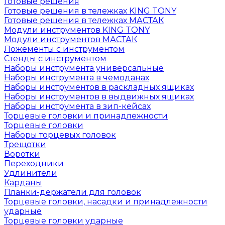
Готовые решения
Готовые решения в тележках KING TONY
Готовые решения в тележках МАСТАК
Модули инструментов KING TONY
Модули инструментов МАСТАК
Ложементы с инструментом
Стенды с инструментом
Наборы инструмента универсальные
Наборы инструмента в чемоданах
Наборы инструментов в раскладных ящиках
Наборы инструментов в выдвижных ящиках
Наборы инструмента в зип-кейсах
Торцевые головки и принадлежности
Торцевые головки
Наборы торцевых головок
Трещотки
Воротки
Переходники
Удлинители
Карданы
Планки-держатели для головок
Торцевые головки, насадки и принадлежности
ударные
Торцевые головки ударные