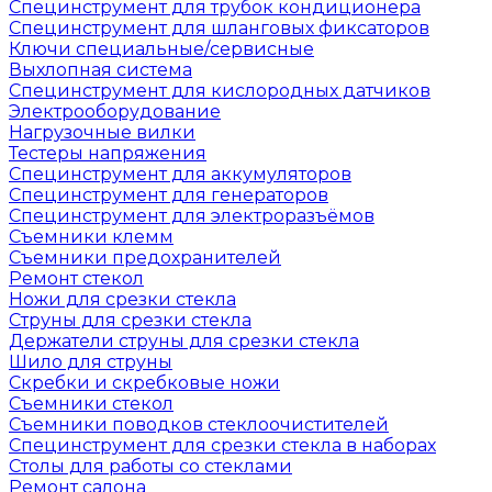
Специнструмент для трубок кондиционера
Специнструмент для шланговых фиксаторов
Ключи специальные/сервисные
Выхлопная система
Специнструмент для кислородных датчиков
Электрооборудование
Нагрузочные вилки
Тестеры напряжения
Специнструмент для аккумуляторов
Специнструмент для генераторов
Специнструмент для электроразъёмов
Съемники клемм
Съемники предохранителей
Ремонт стекол
Ножи для срезки стекла
Струны для срезки стекла
Держатели струны для срезки стекла
Шило для струны
Скребки и скребковые ножи
Съемники стекол
Съемники поводков стеклоочистителей
Специнструмент для срезки стекла в наборах
Столы для работы со стеклами
Ремонт салона