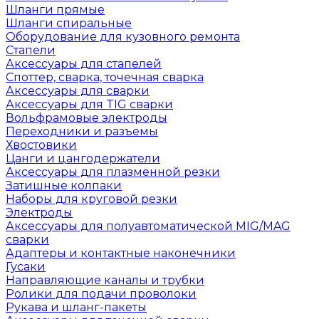
Шланги прямые
Шланги спиральные
Оборудование для кузовного ремонта
Стапели
Аксессуары для стапелей
Споттер, сварка, точечная сварка
Аксессуары для сварки
Аксессуары для TIG сварки
Вольфрамовые электроды
Переходники и разъемы
Хвостовики
Цанги и цангодержатели
Аксессуары для плазменной резки
Затишные колпаки
Наборы для круговой резки
Электроды
Аксессуары для полуавтоматической MIG/MAG
сварки
Адаптеры и контактные наконечники
Гусаки
Направляющие каналы и трубки
Ролики для подачи проволоки
Рукава и шланг-пакеты