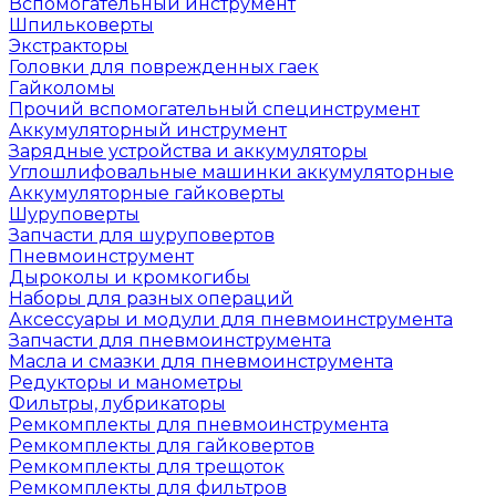
Вспомогательный инструмент
Шпильковерты
Экстракторы
Головки для поврежденных гаек
Гайколомы
Прочий вспомогательный специнструмент
Аккумуляторный инструмент
Зарядные устройства и аккумуляторы
Углошлифовальные машинки аккумуляторные
Аккумуляторные гайковерты
Шуруповерты
Запчасти для шуруповертов
Пневмоинструмент
Дыроколы и кромкогибы
Наборы для разных операций
Аксессуары и модули для пневмоинструмента
Запчасти для пневмоинструмента
Масла и смазки для пневмоинструмента
Редукторы и манометры
Фильтры, лубрикаторы
Ремкомплекты для пневмоинструмента
Ремкомплекты для гайковертов
Ремкомплекты для трещоток
Ремкомплекты для фильтров