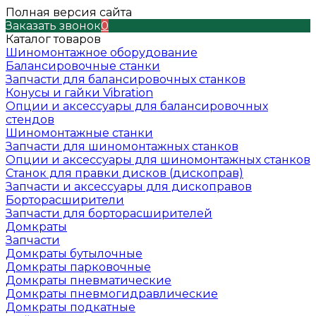
Полная версия сайта
Заказать звонок
0
Каталог товаров
Шиномонтажное оборудование
Балансировочные станки
Запчасти для балансировочных станков
Конусы и гайки Vibration
Опции и аксессуары для балансировочных
стендов
Шиномонтажные станки
Запчасти для шиномонтажных станков
Опции и аксессуары для шиномонтажных станков
Станок для правки дисков (дископрав)
Запчасти и аксессуары для дископравов
Борторасширители
Запчасти для борторасширителей
Домкраты
Запчасти
Домкраты бутылочные
Домкраты парковочные
Домкраты пневматические
Домкраты пневмогидравлические
Домкраты подкатные