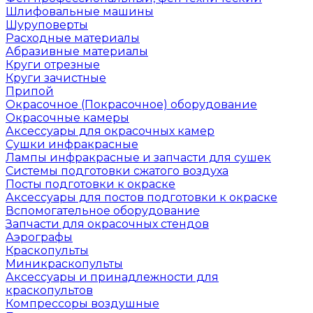
Шлифовальные машины
Шуруповерты
Расходные материалы
Абразивные материалы
Круги отрезные
Круги зачистные
Припой
Окрасочное (Покрасочное) оборудование
Окрасочные камеры
Аксессуары для окрасочных камер
Сушки инфракрасные
Лампы инфракрасные и запчасти для сушек
Системы подготовки сжатого воздуха
Посты подготовки к окраске
Аксессуары для постов подготовки к окраске
Вспомогательное оборудование
Запчасти для окрасочных стендов
Аэрографы
Краскопульты
Миникраскопульты
Аксессуары и принадлежности для
краскопультов
Компрессоры воздушные