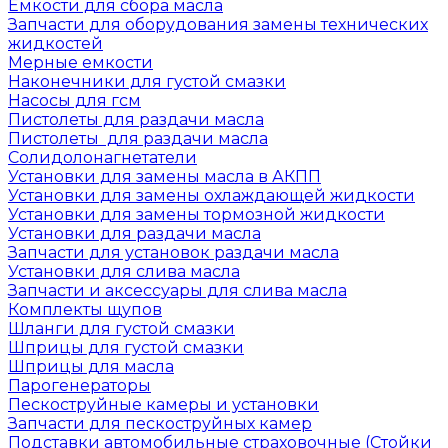
Емкости для сбора масла
Запчасти для оборудования замены технических
жидкостей
Мерные емкости
Наконечники для густой смазки
Насосы для гсм
Пистолеты для раздачи масла
Пистолеты для раздачи масла
Солидолонагнетатели
Установки для замены масла в АКПП
Установки для замены охлаждающей жидкости
Установки для замены тормозной жидкости
Установки для раздачи масла
Запчасти для установок раздачи масла
Установки для слива масла
Запчасти и аксессуары для слива масла
Комплекты щупов
Шланги для густой смазки
Шприцы для густой смазки
Шприцы для масла
Парогенераторы
Пескоструйные камеры и установки
Запчасти для пескоструйных камер
Подставки автомобильные страховочные (Стойки