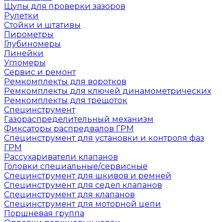
Щупы для проверки зазоров
Рулетки
Стойки и штативы
Пирометры
Глубиномеры
Линейки
Угломеры
Сервис и ремонт
Ремкомплекты для воротков
Ремкомплекты для ключей динамометрических
Ремкомплекты для трещоток
Специнструмент
Газораспределительный механизм
Фиксаторы распредвалов ГРМ
Специнструмент для установки и контроля фаз
ГРМ
Рассухариватели клапанов
Головки специальные/сервисные
Специнструмент для шкивов и ремней
Специнструмент для седел клапанов
Специнструмент для клапанов
Специнструмент для моторной цепи
Поршневая группа