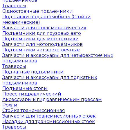
подъемников
Траверсы
Одностоечные подъемники
Подставки под автомобиль (Стойки
механические)
Запчасти для стоек механических
Подъемники для грузовых авто
Подъемники для мототехники
Запчасти для мотоподъемников
Подъемники четырехстоечные
Запчасти и аксессуары для четырехстоечных
подъемников
Траверсы
Подкатные подъемники
Запчасти и аксессуары для подкатных
подъемников
Подъемные столы
Пресс гидравлический
Аксессуары к гидравлическим прессам
Рохли
Стойка трансмиссионная
Запчасти для трансмиссионных стоек
Насадки для трансмиссионных стоек
Траверсы