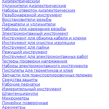
диэлектрический
Удлинители диэлектрические
Наборы отверток диэлектрических
Резьбонарезной инструмент
Восстановители резьбы
Держатели и удлинители
Наборы для нарезания резьбы
Электромонтажный инструмент
Инструмент для обжима кабеля и клемм
Инструмент для очистки изоляции
Инструмент для пайки
Режущий инструмент
Инструмент для электромонтажных работ
Тестеры проверки напряжения
Наборы электромонтажного инструмента
Пистолеты для герметиков и клея
Запчасти для транспортировочных тележек
Средства защиты
Рабочие перчатки
Измерительный инструмент
Штангенциркули
Микрометры
Линейки поверочные
Ареометры