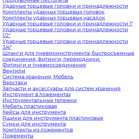
Продувочные пистолеты
Ударные торцевые головки и принадлежности
Комплекты ударных торцевых головок
Комплекты ударных торцевых насадок
Ударные торцевые головки и принадлежности 1"
Ударные торцевые головки и принадлежности
1/2"
Ударные торцевые головки и принадлежности
3/4"
Шланги для пневмоинструмента, быстросъемные
соединения, фитинги, переходники.
Фитинги и пневмосоединения
Вентили
Система хранения, Мебель
Верстаки
Запчасти и аксессуары для систем хранения
Инструмент в ложементах
Инструментальные тележки
Мебель пластиковая
Кейсы для инструмента
Ящики для инструмента пластиковые
Сумки для инструмента
Комплекты из ложементов
Ложементы