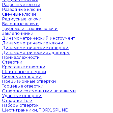
Разрезные ключи
Разводные ключи
Свечные ключи
Радиусные ключи
Балонные ключи
Трубные и газовые ключи
Заклепочники
Динамометрический инструмент
Динамометрические ключи
Динамометрические отвертки
Динамометрические адаптеры
Принадлежности
Отвертки
Крестовые отвертки
Шлицевые отвертки
Силовые отвертки
Прецизионные отвертки
Торцевые отвертки
Отвертки со сменными вставками
Ударные отвертки
Отвертки Torx
Наборы отверток
Шестигранники, TORX, SPLINE