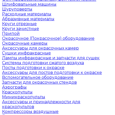
Шлифовальные машины
Шуруповерты
Расходные материалы
Абразивные материалы
Круги отрезные
Круги зачистные
Припой
Окрасочное (Покрасочное) оборудование
Окрасочные камеры
Аксессуары для окрасочных камер
Сушки инфракрасные
Лампы инфракрасные и запчасти для сушек
Системы подготовки сжатого воздуха
Посты подготовки к окраске
Аксессуары для постов подготовки к окраске
Вспомогательное оборудование
Запчасти для окрасочных стендов
Аэрографы
Краскопульты
Миникраскопульты
Аксессуары и принадлежности для
краскопультов
Компрессоры воздушные