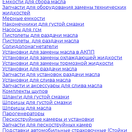
Емкости для сбора масла
Запчасти для оборудования замены технических
жидкостей
Мерные емкости
Наконечники для густой смазки
Насосы для гсм
Пистолеты для раздачи масла
Пистолеты для раздачи масла
Солидолонагнетатели
Установки для замены масла в АКПП
Установки для замены охлаждающей жидкости
Установки для замены тормозной жидкости
Установки для раздачи масла
Запчасти для установок раздачи масла
Установки для слива масла
Запчасти и аксессуары для слива масла
Комплекты щупов
Шланги для густой смазки
Шприцы для густой смазки
Шприцы для масла
Парогенераторы
Пескоструйные камеры и установки
Запчасти для пескоструйных камер
Подставки автомобильные страховочные (Стойки