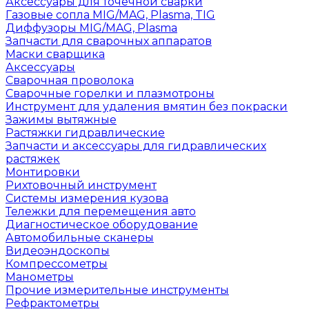
Аксессуары для точечной сварки
Газовые сопла MIG/MAG, Plasma, TIG
Диффузоры MIG/MAG, Plasma
Запчасти для сварочных аппаратов
Маски сварщика
Аксессуары
Сварочная проволока
Сварочные горелки и плазмотроны
Инструмент для удаления вмятин без покраски
Зажимы вытяжные
Растяжки гидравлические
Запчасти и аксессуары для гидравлических
растяжек
Монтировки
Рихтовочный инструмент
Системы измерения кузова
Тележки для перемещения авто
Диагностическое оборудование
Автомобильные сканеры
Видеоэндоскопы
Компрессометры
Манометры
Прочие измерительные инструменты
Рефрактометры