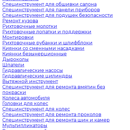
Специнструмент для обшивки салона
Специнструмент для панели приборов
Специнструмент для подушек безопасности
Ремонт кузова
Рихтовочные молотки
Рихтовочные лопатки и поддержки
Монтировки
Рихтовочные рубанки и шлифблоки
Киянки со сменными насадками
Киянки безынерционные
Дыроколы
Шпатели
Гидравлические насосы
Гидравлические цилиндры
Вытяжной инструмент
Специнструмент для ремонта вмятин без
покраски
Колеса автомобиля
Головки для колес
Специнструмент для колес
Специнструмент для ремонта проколов
Специнструмент для ремонта шин и камер
Мультипликаторы