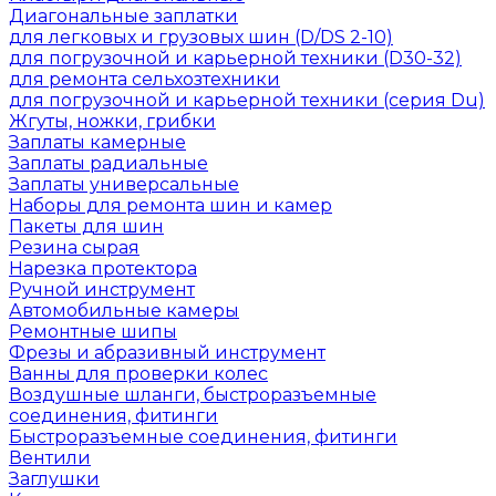
Диагональные заплатки
для легковых и грузовых шин (D/DS 2-10)
для погрузочной и карьерной техники (D30-32)
для ремонта сельхозтехники
для погрузочной и карьерной техники (серия Du)
Жгуты, ножки, грибки
Заплаты камерные
Заплаты радиальные
Заплаты универсальные
Наборы для ремонта шин и камер
Пакеты для шин
Резина сырая
Нарезка протектора
Ручной инструмент
Автомобильные камеры
Ремонтные шипы
Фрезы и абразивный инструмент
Ванны для проверки колес
Воздушные шланги, быстроразъемные
соединения, фитинги
Быстроразъемные соединения, фитинги
Вентили
Заглушки