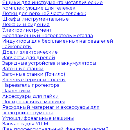
Ящики для инструмента металлические
Комплектующие для тележек
Лотки для верхней части тележек
Шкафы инструментальные
Лежаки и сидения
Электроинструмент
Беспламенный нагреватель металла
Индукторы для беспламенных нагревателей
Гайковерты
Дрели электрические
Запчасти для дрелей
Зарядные устройства и аккумуляторы
Заточные станки
Заточные станки (Точило)
Клеевые термопистолеты
Нарезатель протектора
Паяльники
Аксессуары для пайки
Полировальные машины
Расходный материал и аксессуары для
электроинструмента
Углошлифовальные машины
Запчасть для УШМ
Фен профессиональный, фен технический