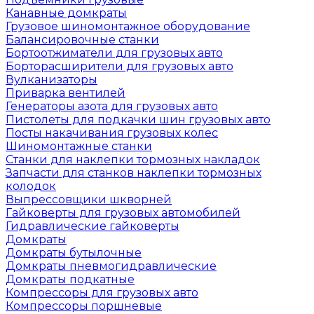
Канавные домкраты
Грузовое шиномонтажное оборудование
Балансировочные станки
Бортоотжиматели для грузовых авто
Борторасширители для грузовых авто
Вулканизаторы
Приварка вентилей
Генераторы азота для грузовых авто
Пистолеты для подкачки шин грузовых авто
Посты накачивания грузовых колес
Шиномонтажные станки
Станки для наклепки тормозных накладок
Запчасти для станков наклепки тормозных
колодок
Выпрессовщики шкворней
Гайковерты для грузовых автомобилей
Гидравлические гайковерты
Домкраты
Домкраты бутылочные
Домкраты пневмогидравлические
Домкраты подкатные
Компрессоры для грузовых авто
Компрессоры поршневые