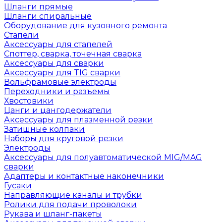
Шланги прямые
Шланги спиральные
Оборудование для кузовного ремонта
Стапели
Аксессуары для стапелей
Споттер, сварка, точечная сварка
Аксессуары для сварки
Аксессуары для TIG сварки
Вольфрамовые электроды
Переходники и разъемы
Хвостовики
Цанги и цангодержатели
Аксессуары для плазменной резки
Затишные колпаки
Наборы для круговой резки
Электроды
Аксессуары для полуавтоматической MIG/MAG
сварки
Адаптеры и контактные наконечники
Гусаки
Направляющие каналы и трубки
Ролики для подачи проволоки
Рукава и шланг-пакеты