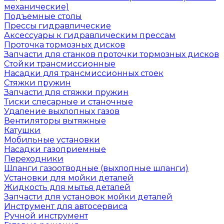
механические)
Подъемные столы
Прессы гидравлические
Аксессуары к гидравлическим прессам
Проточка тормозных дисков
Запчасти для станков проточки тормозных дисков
Стойки трансмиссионные
Насадки для трансмиссионных стоек
Стяжки пружин
Запчасти для стяжки пружин
Тиски слесарные и станочные
Удаление выхлопных газов
Вентиляторы вытяжные
Катушки
Мобильные установки
Насадки газоприемные
Переходники
Шланги газоотводные (выхлопные шланги)
Установки для мойки деталей
Жидкость для мытья деталей
Запчасти для установок мойки деталей
Инструмент для автосервиса
Ручной инструмент