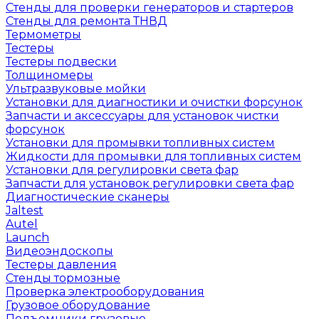
Стенды для проверки генераторов и стартеров
Стенды для ремонта ТНВД
Термометры
Тестеры
Тестеры подвески
Толщиномеры
Ультразвуковые мойки
Установки для диагностики и очистки форсунок
Запчасти и аксессуары для установок чистки
форсунок
Установки для промывки топливных систем
Жидкости для промывки для топливных систем
Установки для регулировки света фар
Запчасти для установок регулировки света фар
Диагностические сканеры
Jaltest
Autel
Launch
Видеоэндоскопы
Тестеры давления
Стенды тормозные
Проверка электрооборудования
Грузовое оборудование
Подъемники грузовые