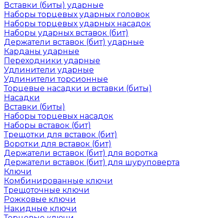
Вставки (биты) ударные
Наборы торцевых ударных головок
Наборы торцевых ударных насадок
Наборы ударных вставок (бит)
Держатели вставок (бит) ударные
Карданы ударные
Переходники ударные
Удлинители ударные
Удлинители торсионные
Торцевые насадки и вставки (биты)
Насадки
Вставки (биты)
Наборы торцевых насадок
Наборы вставок (бит)
Трещотки для вставок (бит)
Воротки для вставок (бит)
Держатели вставок (бит) для воротка
Держатели вставок (бит) для шуруповерта
Ключи
Комбинированные ключи
Трещоточные ключи
Рожковые ключи
Накидные ключи
Торцевые ключи