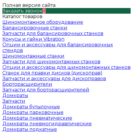
Полная версия сайта
Заказать звонок
0
Каталог товаров
Шиномонтажное оборудование
Балансировочные станки
Запчасти для балансировочных станков
Конусы и гайки Vibration
Опции и аксессуары для балансировочных
стендов
Шиномонтажные станки
Запчасти для шиномонтажных станков
Опции и аксессуары для шиномонтажных станков
Станок для правки дисков (дископрав)
Запчасти и аксессуары для дископравов
Борторасширители
Запчасти для борторасширителей
Домкраты
Запчасти
Домкраты бутылочные
Домкраты парковочные
Домкраты пневматические
Домкраты пневмогидравлические
Домкраты подкатные