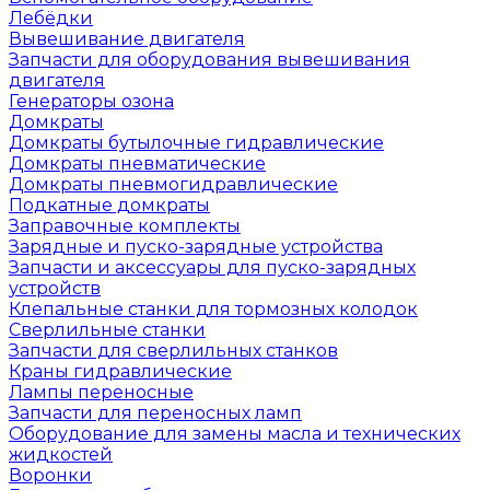
Лебёдки
Вывешивание двигателя
Запчасти для оборудования вывешивания
двигателя
Генераторы озона
Домкраты
Домкраты бутылочные гидравлические
Домкраты пневматические
Домкраты пневмогидравлические
Подкатные домкраты
Заправочные комплекты
Зарядные и пуско-зарядные устройства
Запчасти и аксессуары для пуско-зарядных
устройств
Клепальные станки для тормозных колодок
Сверлильные станки
Запчасти для сверлильных станков
Краны гидравлические
Лампы переносные
Запчасти для переносных ламп
Оборудование для замены масла и технических
жидкостей
Воронки