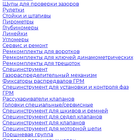
Щупы для проверки зазоров
Рулетки
Стойки и штативы
Пирометры
Глубиномеры
Линейки
Угломеры
Сервис и ремонт
Ремкомплекты для воротков
Ремкомплекты для ключей динамометрических
Ремкомплекты для трещоток
Специнструмент
Газораспределительный механизм
Фиксаторы распредвалов ГРМ
Специнструмент для установки и контроля фаз
ГРМ
Рассухариватели клапанов
Головки специальные/сервисные
Специнструмент для шкивов и ремней
Специнструмент для седел клапанов
Специнструмент для клапанов
Специнструмент для моторной цепи
Поршневая группа