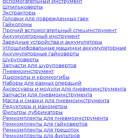
Вспомогательный инструмент
Шпильковерты
Экстракторы
Головки для поврежденных гаек
Гайколомы
Прочий вспомогательный специнструмент
Аккумуляторный инструмент
Зарядные устройства и аккумуляторы
Углошлифовальные машинки аккумуляторные
Аккумуляторные гайковерты
Шуруповерты
Запчасти для шуруповертов
Пневмоинструмент
Дыроколы и кромкогибы
Наборы для разных операций
Аксессуары и модули для пневмоинструмента
Запчасти для пневмоинструмента
Масла и смазки для пневмоинструмента
Редукторы и манометры
Фильтры, лубрикаторы
Ремкомплекты для пневмоинструмента
Ремкомплекты для гайковертов
Ремкомплекты для трещоток
Ремкомплекты для фильтров