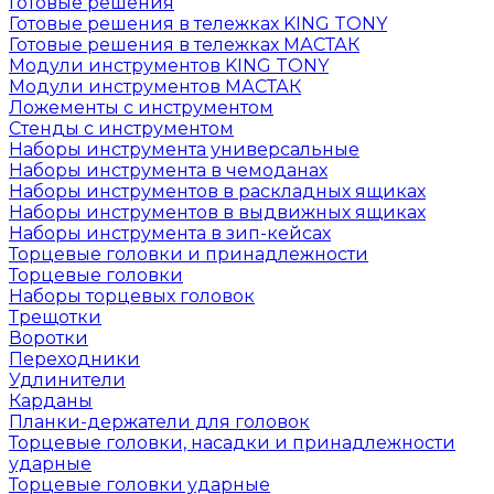
Готовые решения
Готовые решения в тележках KING TONY
Готовые решения в тележках МАСТАК
Модули инструментов KING TONY
Модули инструментов МАСТАК
Ложементы с инструментом
Стенды с инструментом
Наборы инструмента универсальные
Наборы инструмента в чемоданах
Наборы инструментов в раскладных ящиках
Наборы инструментов в выдвижных ящиках
Наборы инструмента в зип-кейсах
Торцевые головки и принадлежности
Торцевые головки
Наборы торцевых головок
Трещотки
Воротки
Переходники
Удлинители
Карданы
Планки-держатели для головок
Торцевые головки, насадки и принадлежности
ударные
Торцевые головки ударные