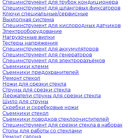
Специнструмент для трубок кондиционера
Специнструмент для шланговых фиксаторов
Ключи специальные/сервисные
Выхлопная система
Специнструмент для кислородных датчиков
Электрооборудование
Нагрузочные вилки
Тестеры напряжения
Специнструмент для аккумуляторов
Специнструмент для генераторов
Специнструмент для электроразъёмов
Съемники клемм
Съемники предохранителей
Ремонт стекол
Ножи для срезки стекла
Струны для срезки стекла
Держатели струны для срезки стекла
Шило для струны
Скребки и скребковые ножи
Съемники стекол
Съемники поводков стеклоочистителей
Специнструмент для срезки стекла в наборах
Столы для работы со стеклами
Ремонт салона