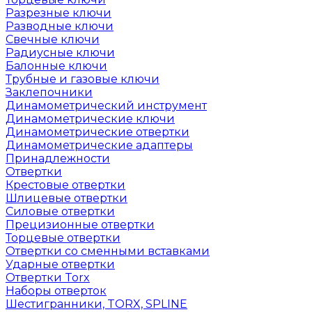
Разрезные ключи
Разводные ключи
Свечные ключи
Радиусные ключи
Балонные ключи
Трубные и газовые ключи
Заклепочники
Динамометрический инструмент
Динамометрические ключи
Динамометрические отвертки
Динамометрические адаптеры
Принадлежности
Отвертки
Крестовые отвертки
Шлицевые отвертки
Силовые отвертки
Прецизионные отвертки
Торцевые отвертки
Отвертки со сменными вставками
Ударные отвертки
Отвертки Torx
Наборы отверток
Шестигранники, TORX, SPLINE