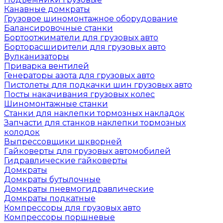
Канавные домкраты
Грузовое шиномонтажное оборудование
Балансировочные станки
Бортоотжиматели для грузовых авто
Борторасширители для грузовых авто
Вулканизаторы
Приварка вентилей
Генераторы азота для грузовых авто
Пистолеты для подкачки шин грузовых авто
Посты накачивания грузовых колес
Шиномонтажные станки
Станки для наклепки тормозных накладок
Запчасти для станков наклепки тормозных
колодок
Выпрессовщики шкворней
Гайковерты для грузовых автомобилей
Гидравлические гайковерты
Домкраты
Домкраты бутылочные
Домкраты пневмогидравлические
Домкраты подкатные
Компрессоры для грузовых авто
Компрессоры поршневые