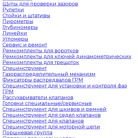
Щупы для проверки зазоров
Рулетки
Стойки и штативы
Пирометры
Глубиномеры
Линейки
Угломеры
Сервис и ремонт
Ремкомплекты для воротков
Ремкомплекты для ключей динамометрических
Ремкомплекты для трещоток
Специнструмент
Газораспределительный механизм
Фиксаторы распредвалов ГРМ
Специнструмент для установки и контроля фаз
ГРМ
Рассухариватели клапанов
Головки специальные/сервисные
Специнструмент для шкивов и ремней
Специнструмент для седел клапанов
Специнструмент для клапанов
Специнструмент для моторной цепи
Поршневая группа