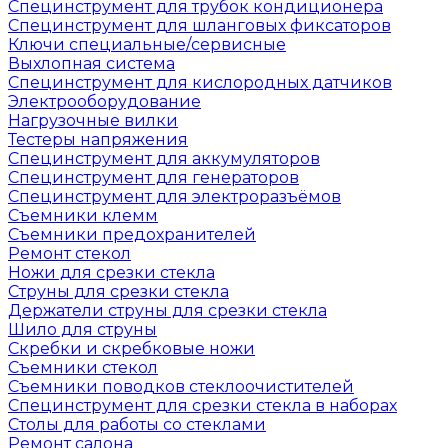
Специнструмент для трубок кондиционера
Специнструмент для шланговых фиксаторов
Ключи специальные/сервисные
Выхлопная система
Специнструмент для кислородных датчиков
Электрооборудование
Нагрузочные вилки
Тестеры напряжения
Специнструмент для аккумуляторов
Специнструмент для генераторов
Специнструмент для электроразъёмов
Съемники клемм
Съемники предохранителей
Ремонт стекол
Ножи для срезки стекла
Струны для срезки стекла
Держатели струны для срезки стекла
Шило для струны
Скребки и скребковые ножи
Съемники стекол
Съемники поводков стеклоочистителей
Специнструмент для срезки стекла в наборах
Столы для работы со стеклами
Ремонт салона