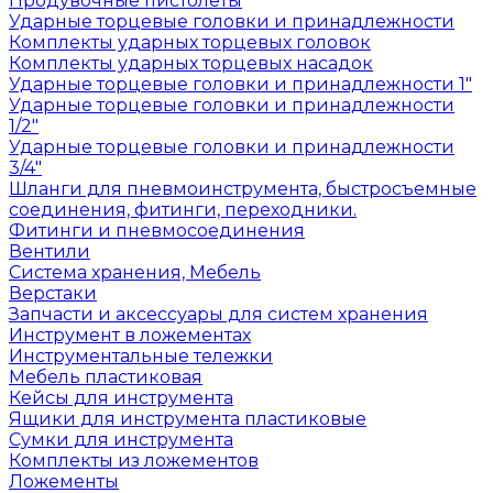
Продувочные пистолеты
Ударные торцевые головки и принадлежности
Комплекты ударных торцевых головок
Комплекты ударных торцевых насадок
Ударные торцевые головки и принадлежности 1"
Ударные торцевые головки и принадлежности
1/2"
Ударные торцевые головки и принадлежности
3/4"
Шланги для пневмоинструмента, быстросъемные
соединения, фитинги, переходники.
Фитинги и пневмосоединения
Вентили
Система хранения, Мебель
Верстаки
Запчасти и аксессуары для систем хранения
Инструмент в ложементах
Инструментальные тележки
Мебель пластиковая
Кейсы для инструмента
Ящики для инструмента пластиковые
Сумки для инструмента
Комплекты из ложементов
Ложементы