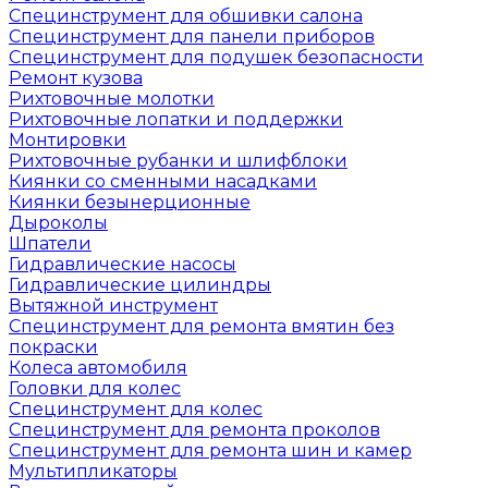
Специнструмент для обшивки салона
Специнструмент для панели приборов
Специнструмент для подушек безопасности
Ремонт кузова
Рихтовочные молотки
Рихтовочные лопатки и поддержки
Монтировки
Рихтовочные рубанки и шлифблоки
Киянки со сменными насадками
Киянки безынерционные
Дыроколы
Шпатели
Гидравлические насосы
Гидравлические цилиндры
Вытяжной инструмент
Специнструмент для ремонта вмятин без
покраски
Колеса автомобиля
Головки для колес
Специнструмент для колес
Специнструмент для ремонта проколов
Специнструмент для ремонта шин и камер
Мультипликаторы