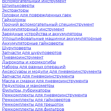
Вспомогательный инструмент
Шпильковерты
Экстракторы
Головки для поврежденных гаек
Гайколомы
Прочий вспомогательный специнструмент
Аккумуляторный инструмент
Зарядные устройства и аккумуляторы
Углошлифовальные машинки аккумуляторные
Аккумуляторные гайковерты
Шуруповерты
Запчасти для шуруповертов
Пневмоинструмент
Дыроколы и кромкогибы
Наборы для разных операций
Аксессуары и модули для пневмоинструмента
Запчасти для пневмоинструмента
Масла и смазки для пневмоинструмента
Редукторы и манометры
Фильтры, лубрикаторы
Ремкомплекты для пневмоинструмента
Ремкомплекты для гайковертов
Ремкомплекты для трещоток
Ремкомплекты для фильтров