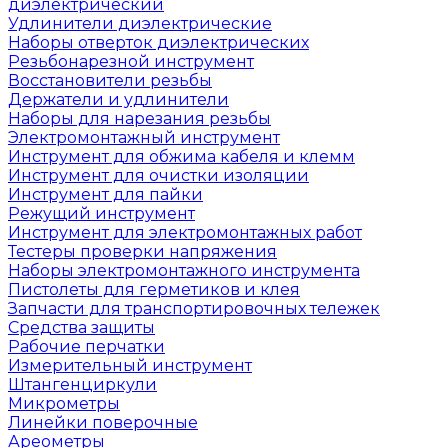
диэлектрический
Удлинители диэлектрические
Наборы отверток диэлектрических
Резьбонарезной инструмент
Восстановители резьбы
Держатели и удлинители
Наборы для нарезания резьбы
Электромонтажный инструмент
Инструмент для обжима кабеля и клемм
Инструмент для очистки изоляции
Инструмент для пайки
Режущий инструмент
Инструмент для электромонтажных работ
Тестеры проверки напряжения
Наборы электромонтажного инструмента
Пистолеты для герметиков и клея
Запчасти для транспортировочных тележек
Средства защиты
Рабочие перчатки
Измерительный инструмент
Штангенциркули
Микрометры
Линейки поверочные
Ареометры