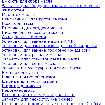
Емкости для сбора масла
Запчасти для оборудования замены технических
жидкостей
Мерные емкости
Наконечники для густой смазки
Насосы для гсм
Пистолеты для раздачи масла
Пистолеты для раздачи масла
Солидолонагнетатели
Установки для замены масла в АКПП
Установки для замены охлаждающей жидкости
Установки для замены тормозной жидкости
Установки для раздачи масла
Запчасти для установок раздачи масла
Установки для слива масла
Запчасти и аксессуары для слива масла
Комплекты щупов
Шланги для густой смазки
Шприцы для густой смазки
Шприцы для масла
Парогенераторы
Пескоструйные камеры и установки
Запчасти для пескоструйных камер
Подставки автомобильные страховочные (Стойки