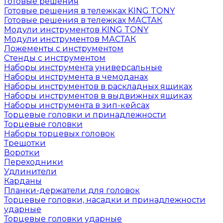
Готовые решения
Готовые решения в тележках KING TONY
Готовые решения в тележках МАСТАК
Модули инструментов KING TONY
Модули инструментов МАСТАК
Ложементы с инструментом
Стенды с инструментом
Наборы инструмента универсальные
Наборы инструмента в чемоданах
Наборы инструментов в раскладных ящиках
Наборы инструментов в выдвижных ящиках
Наборы инструмента в зип-кейсах
Торцевые головки и принадлежности
Торцевые головки
Наборы торцевых головок
Трещотки
Воротки
Переходники
Удлинители
Карданы
Планки-держатели для головок
Торцевые головки, насадки и принадлежности
ударные
Торцевые головки ударные