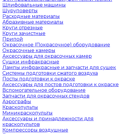
Шлифовальные машины
Шуруповерты
Расходные материалы
Абразивные материалы
Круги отрезные
Круги зачистные
Припой
Окрасочное (Покрасочное) оборудование
Окрасочные камеры
Аксессуары для окрасочных камер
Сушки инфракрасные
Лампы инфракрасные и запчасти для сушек
Системы подготовки сжатого воздуха
Посты подготовки к окраске
Аксессуары для постов подготовки к окраске
Вспомогательное оборудование
Запчасти для окрасочных стендов
Аэрографы
Краскопульты
Миникраскопульты
Аксессуары и принадлежности для
краскопультов
Компрессоры воздушные