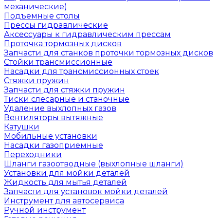
механические)
Подъемные столы
Прессы гидравлические
Аксессуары к гидравлическим прессам
Проточка тормозных дисков
Запчасти для станков проточки тормозных дисков
Стойки трансмиссионные
Насадки для трансмиссионных стоек
Стяжки пружин
Запчасти для стяжки пружин
Тиски слесарные и станочные
Удаление выхлопных газов
Вентиляторы вытяжные
Катушки
Мобильные установки
Насадки газоприемные
Переходники
Шланги газоотводные (выхлопные шланги)
Установки для мойки деталей
Жидкость для мытья деталей
Запчасти для установок мойки деталей
Инструмент для автосервиса
Ручной инструмент