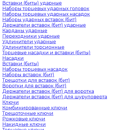
Вставки (биты) ударные
Наборы торцевых ударных головок
Наборы торцевых ударных насадок
Наборы ударных вставок (бит)
Держатели вставок (бит) ударные
Карданы ударные
Переходники ударные
Удлинители ударные
Удлинители торсионные
Торцевые насадки и вставки (биты)
Насадки
Вставки (биты)
Наборы торцевых насадок
Наборы вставок (бит)
Трещотки для вставок (бит)
Воротки для вставок (бит)
Держатели вставок (бит) для воротка
Держатели вставок (бит) для шуруповерта
Ключи
Комбинированные ключи
Трещоточные ключи
Рожковые ключи
Накидные ключи
Торцевые ключи