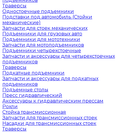
подъемников
Траверсы
Одностоечные подъемники
Подставки под автомобиль (Стойки
механические)
Запчасти для стоек механических
Подъемники для грузовых авто
Подъемники для мототехники
Запчасти для мотоподъемников
Подъемники четырехстоечные
Запчасти и аксессуары для четырехстоечных
подъемников
Траверсы
Подкатные подъемники
Запчасти и аксессуары для подкатных
подъемников
Подъемные столы
Пресс гидравлический
Аксессуары к гидравлическим прессам
Рохли
Стойка трансмиссионная
Запчасти для трансмиссионных стоек
Насадки для трансмиссионных стоек
Траверсы