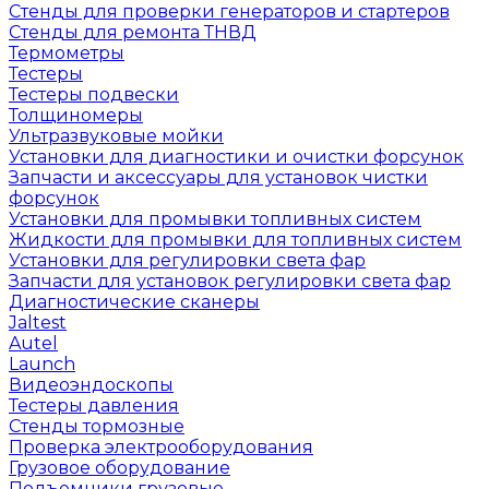
Стенды для проверки генераторов и стартеров
Стенды для ремонта ТНВД
Термометры
Тестеры
Тестеры подвески
Толщиномеры
Ультразвуковые мойки
Установки для диагностики и очистки форсунок
Запчасти и аксессуары для установок чистки
форсунок
Установки для промывки топливных систем
Жидкости для промывки для топливных систем
Установки для регулировки света фар
Запчасти для установок регулировки света фар
Диагностические сканеры
Jaltest
Autel
Launch
Видеоэндоскопы
Тестеры давления
Стенды тормозные
Проверка электрооборудования
Грузовое оборудование
Подъемники грузовые