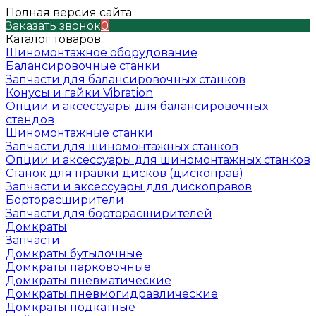
Полная версия сайта
Заказать звонок
0
Каталог товаров
Шиномонтажное оборудование
Балансировочные станки
Запчасти для балансировочных станков
Конусы и гайки Vibration
Опции и аксессуары для балансировочных
стендов
Шиномонтажные станки
Запчасти для шиномонтажных станков
Опции и аксессуары для шиномонтажных станков
Станок для правки дисков (дископрав)
Запчасти и аксессуары для дископравов
Борторасширители
Запчасти для борторасширителей
Домкраты
Запчасти
Домкраты бутылочные
Домкраты парковочные
Домкраты пневматические
Домкраты пневмогидравлические
Домкраты подкатные