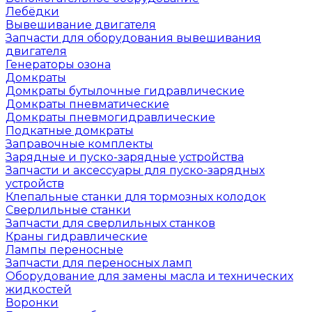
Лебёдки
Вывешивание двигателя
Запчасти для оборудования вывешивания
двигателя
Генераторы озона
Домкраты
Домкраты бутылочные гидравлические
Домкраты пневматические
Домкраты пневмогидравлические
Подкатные домкраты
Заправочные комплекты
Зарядные и пуско-зарядные устройства
Запчасти и аксессуары для пуско-зарядных
устройств
Клепальные станки для тормозных колодок
Сверлильные станки
Запчасти для сверлильных станков
Краны гидравлические
Лампы переносные
Запчасти для переносных ламп
Оборудование для замены масла и технических
жидкостей
Воронки