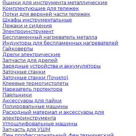
Ящики для инструмента металлические
Комплектующие для тележек
Лотки для верхней части тележек
Шкафы инструментальные
Лежаки и сидения
Электроинструмент
Беспламенный нагреватель металла
Индукторы для беспламенных нагревателей
Гайковерты
Дрели электрические
Запчасти для дрелей
Зарядные устройства и аккумуляторы
Заточные станки
Заточные станки (Точило)
Клеевые термопистолеты
Нарезатель протектора
Паяльники
Аксессуары для пайки
Полировальные машины
Расходный материал и аксессуары для
электроинструмента
Углошлифовальные машины
Запчасть для УШМ
Фен профессиональный, фен технический