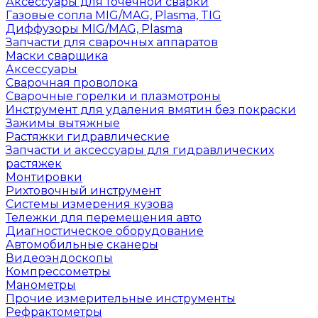
Аксессуары для точечной сварки
Газовые сопла MIG/MAG, Plasma, TIG
Диффузоры MIG/MAG, Plasma
Запчасти для сварочных аппаратов
Маски сварщика
Аксессуары
Сварочная проволока
Сварочные горелки и плазмотроны
Инструмент для удаления вмятин без покраски
Зажимы вытяжные
Растяжки гидравлические
Запчасти и аксессуары для гидравлических
растяжек
Монтировки
Рихтовочный инструмент
Системы измерения кузова
Тележки для перемещения авто
Диагностическое оборудование
Автомобильные сканеры
Видеоэндоскопы
Компрессометры
Манометры
Прочие измерительные инструменты
Рефрактометры