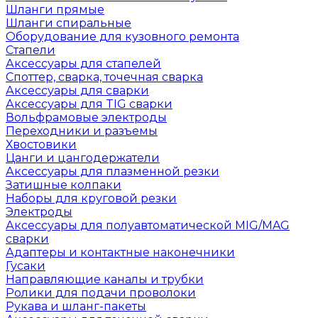
Шланги прямые
Шланги спиральные
Оборудование для кузовного ремонта
Стапели
Аксессуары для стапелей
Споттер, сварка, точечная сварка
Аксессуары для сварки
Аксессуары для TIG сварки
Вольфрамовые электроды
Переходники и разъемы
Хвостовики
Цанги и цангодержатели
Аксессуары для плазменной резки
Затишные колпаки
Наборы для круговой резки
Электроды
Аксессуары для полуавтоматической MIG/MAG
сварки
Адаптеры и контактные наконечники
Гусаки
Направляющие каналы и трубки
Ролики для подачи проволоки
Рукава и шланг-пакеты