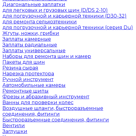
Диагональные заплатки
для легковых и грузовых шин (D/DS 2-10)
для погрузочной и карьерной техники (D30-32)
для ремонта сельхозтехники
для погрузочной и карьерной техники (серия Du)
Жгуты, ножки, грибки
Заплаты камерные
Заплаты радиальные
Заплаты универсальные
Наборы для ремонта шин и камер
Пакеты для шин
Резина сырая
Нарезка протектора
Ручной инструмент
Автомобильные камеры
Ремонтные шипы
Фрезы и абразивный инструмент
Ванны для проверки колес
Воздушные шланги, быстроразъемные
соединения, фитинги
Быстроразъемные соединения, фитинги
Вентили
Заглушки