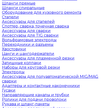
Шланги прямые
Шланги спиральные
Оборудование для кузовного ремонта
Стапели
Аксессуары для стапелей
Споттер, сварка, точечная сварка
Аксессуары для сварки
Аксессуары для TIG сварки
Вольфрамовые электроды
Переходники и разъемы
Хвостовики
Цанги и цангодержатели
Аксессуары для плазменной резки
Затишные колпаки
Наборы для круговой резки
Электроды
Аксессуары для полуавтоматической MIG/MAG
сварки
Адаптеры и контактные наконечники
Гусаки
Направляющие каналы и трубки
Ролики для подачи проволоки
Рукава и шланг-пакеты