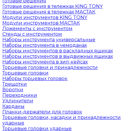
Готовые решения
Готовые решения в тележках KING TONY
Готовые решения в тележках МАСТАК
Модули инструментов KING TONY
Модули инструментов МАСТАК
Ложементы с инструментом
Стенды с инструментом
Наборы инструмента универсальные
Наборы инструмента в чемоданах
Наборы инструментов в раскладных ящиках
Наборы инструментов в выдвижных ящиках
Наборы инструмента в зип-кейсах
Торцевые головки и принадлежности
Торцевые головки
Наборы торцевых головок
Трещотки
Воротки
Переходники
Удлинители
Карданы
Планки-держатели для головок
Торцевые головки, насадки и принадлежности
ударные
Торцевые головки ударные