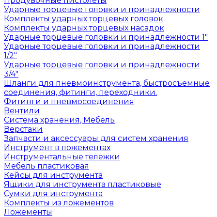
Продувочные пистолеты
Ударные торцевые головки и принадлежности
Комплекты ударных торцевых головок
Комплекты ударных торцевых насадок
Ударные торцевые головки и принадлежности 1"
Ударные торцевые головки и принадлежности
1/2"
Ударные торцевые головки и принадлежности
3/4"
Шланги для пневмоинструмента, быстросъемные
соединения, фитинги, переходники.
Фитинги и пневмосоединения
Вентили
Система хранения, Мебель
Верстаки
Запчасти и аксессуары для систем хранения
Инструмент в ложементах
Инструментальные тележки
Мебель пластиковая
Кейсы для инструмента
Ящики для инструмента пластиковые
Сумки для инструмента
Комплекты из ложементов
Ложементы