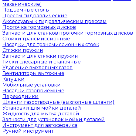
механические)
Подъемные столы
Прессы гидравлические
Аксессуары к гидравлическим прессам
Проточка тормозных дисков
Запчасти для станков проточки тормозных дисков
Стойки трансмиссионные
Насадки для трансмиссионных стоек
Стяжки пружин
Запчасти для стяжки пружин
Тиски слесарные и станочные
Удаление выхлопных газов
Вентиляторы вытяжные
Катушки
Мобильные установки
Насадки газоприемные
Переходники
Шланги газоотводные (выхлопные шланги)
Установки для мойки деталей
Жидкость для мытья деталей
Запчасти для установок мойки деталей
Инструмент для автосервиса
Ручной инструмент