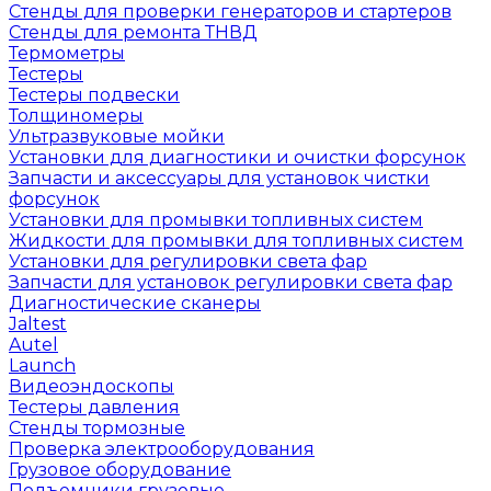
Стенды для проверки генераторов и стартеров
Стенды для ремонта ТНВД
Термометры
Тестеры
Тестеры подвески
Толщиномеры
Ультразвуковые мойки
Установки для диагностики и очистки форсунок
Запчасти и аксессуары для установок чистки
форсунок
Установки для промывки топливных систем
Жидкости для промывки для топливных систем
Установки для регулировки света фар
Запчасти для установок регулировки света фар
Диагностические сканеры
Jaltest
Autel
Launch
Видеоэндоскопы
Тестеры давления
Стенды тормозные
Проверка электрооборудования
Грузовое оборудование
Подъемники грузовые