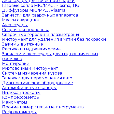
Аксессуары для точечной сварки
Газовые сопла MIG/MAG, Plasma, TIG
Диффузоры MIG/MAG, Plasma
Запчасти для сварочных аппаратов
Маски сварщика
Аксессуары
Сварочная проволока
Сварочные горелки и плазмотроны
Инструмент для удаления вмятин без покраски
Зажимы вытяжные
Растяжки гидравлические
Запчасти и аксессуары для гидравлических
растяжек
Монтировки
Рихтовочный инструмент
Системы измерения кузова
Тележки для перемещения авто
Диагностическое оборудование
Автомобильные сканеры
Видеоэндоскопы
Компрессометры
Манометры
Прочие измерительные инструменты
Рефрактометры