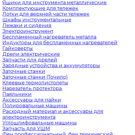
Ящики для инструмента металлические
Комплектующие для тележек
Лотки для верхней части тележек
Шкафы инструментальные
Лежаки и сидения
Электроинструмент
Беспламенный нагреватель металла
Индукторы для беспламенных нагревателей
Гайковерты
Дрели электрические
Запчасти для дрелей
Зарядные устройства и аккумуляторы
Заточные станки
Заточные станки (Точило)
Клеевые термопистолеты
Нарезатель протектора
Паяльники
Аксессуары для пайки
Полировальные машины
Расходный материал и аксессуары для
электроинструмента
Углошлифовальные машины
Запчасть для УШМ
Фен профессиональный, фен технический