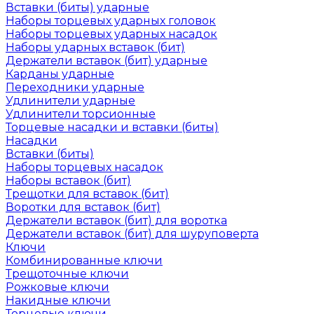
Вставки (биты) ударные
Наборы торцевых ударных головок
Наборы торцевых ударных насадок
Наборы ударных вставок (бит)
Держатели вставок (бит) ударные
Карданы ударные
Переходники ударные
Удлинители ударные
Удлинители торсионные
Торцевые насадки и вставки (биты)
Насадки
Вставки (биты)
Наборы торцевых насадок
Наборы вставок (бит)
Трещотки для вставок (бит)
Воротки для вставок (бит)
Держатели вставок (бит) для воротка
Держатели вставок (бит) для шуруповерта
Ключи
Комбинированные ключи
Трещоточные ключи
Рожковые ключи
Накидные ключи
Торцевые ключи