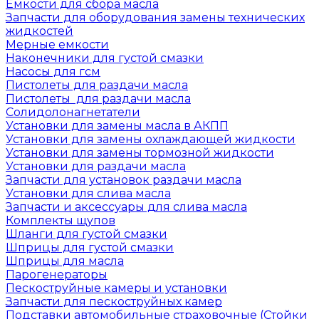
Емкости для сбора масла
Запчасти для оборудования замены технических
жидкостей
Мерные емкости
Наконечники для густой смазки
Насосы для гсм
Пистолеты для раздачи масла
Пистолеты для раздачи масла
Солидолонагнетатели
Установки для замены масла в АКПП
Установки для замены охлаждающей жидкости
Установки для замены тормозной жидкости
Установки для раздачи масла
Запчасти для установок раздачи масла
Установки для слива масла
Запчасти и аксессуары для слива масла
Комплекты щупов
Шланги для густой смазки
Шприцы для густой смазки
Шприцы для масла
Парогенераторы
Пескоструйные камеры и установки
Запчасти для пескоструйных камер
Подставки автомобильные страховочные (Стойки