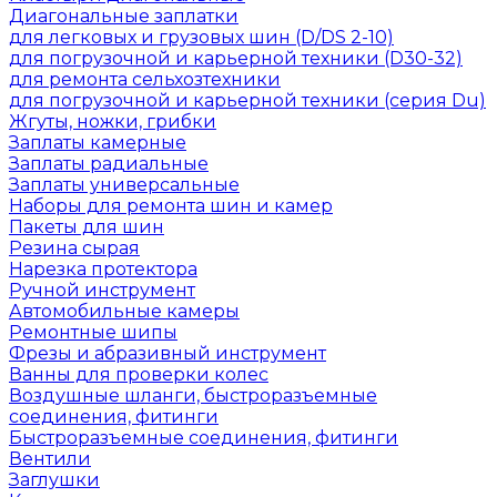
Диагональные заплатки
для легковых и грузовых шин (D/DS 2-10)
для погрузочной и карьерной техники (D30-32)
для ремонта сельхозтехники
для погрузочной и карьерной техники (серия Du)
Жгуты, ножки, грибки
Заплаты камерные
Заплаты радиальные
Заплаты универсальные
Наборы для ремонта шин и камер
Пакеты для шин
Резина сырая
Нарезка протектора
Ручной инструмент
Автомобильные камеры
Ремонтные шипы
Фрезы и абразивный инструмент
Ванны для проверки колес
Воздушные шланги, быстроразъемные
соединения, фитинги
Быстроразъемные соединения, фитинги
Вентили
Заглушки