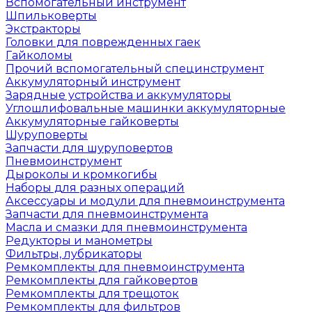
Вспомогательный инструмент
Шпильковерты
Экстракторы
Головки для поврежденных гаек
Гайколомы
Прочий вспомогательный специнструмент
Аккумуляторный инструмент
Зарядные устройства и аккумуляторы
Углошлифовальные машинки аккумуляторные
Аккумуляторные гайковерты
Шуруповерты
Запчасти для шуруповертов
Пневмоинструмент
Дыроколы и кромкогибы
Наборы для разных операций
Аксессуары и модули для пневмоинструмента
Запчасти для пневмоинструмента
Масла и смазки для пневмоинструмента
Редукторы и манометры
Фильтры, лубрикаторы
Ремкомплекты для пневмоинструмента
Ремкомплекты для гайковертов
Ремкомплекты для трещоток
Ремкомплекты для фильтров