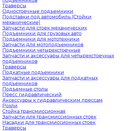
подъемников
Траверсы
Одностоечные подъемники
Подставки под автомобиль (Стойки
механические)
Запчасти для стоек механических
Подъемники для грузовых авто
Подъемники для мототехники
Запчасти для мотоподъемников
Подъемники четырехстоечные
Запчасти и аксессуары для четырехстоечных
подъемников
Траверсы
Подкатные подъемники
Запчасти и аксессуары для подкатных
подъемников
Подъемные столы
Пресс гидравлический
Аксессуары к гидравлическим прессам
Рохли
Стойка трансмиссионная
Запчасти для трансмиссионных стоек
Насадки для трансмиссионных стоек
Траверсы