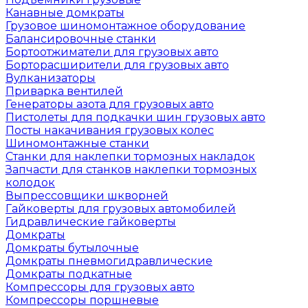
Канавные домкраты
Грузовое шиномонтажное оборудование
Балансировочные станки
Бортоотжиматели для грузовых авто
Борторасширители для грузовых авто
Вулканизаторы
Приварка вентилей
Генераторы азота для грузовых авто
Пистолеты для подкачки шин грузовых авто
Посты накачивания грузовых колес
Шиномонтажные станки
Станки для наклепки тормозных накладок
Запчасти для станков наклепки тормозных
колодок
Выпрессовщики шкворней
Гайковерты для грузовых автомобилей
Гидравлические гайковерты
Домкраты
Домкраты бутылочные
Домкраты пневмогидравлические
Домкраты подкатные
Компрессоры для грузовых авто
Компрессоры поршневые