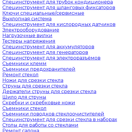
Специнструмент для трубок кондиционера
Специнструмент для шланговых фиксаторов
Ключи специальные/сервисные
Выхлопная система
Специнструмент для кислородных датчиков
Электрооборудование
Нагрузочные вилки
Тестеры напряжения
Специнструмент для аккумуляторов
Специнструмент для генераторов
Специнструмент для электроразъёмов
Съемники клемм
Съемники предохранителей
Ремонт стекол
Ножи для срезки стекла
Струны для срезки стекла
Держатели струны для срезки стекла
Шило для струны
Скребки и скребковые ножи
Съемники стекол
Съемники поводков стеклоочистителей
Специнструмент для срезки стекла в наборах
Столы для работы со стеклами
Ремонт салона