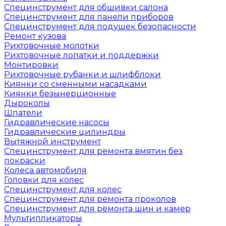
Специнструмент для обшивки салона
Специнструмент для панели приборов
Специнструмент для подушек безопасности
Ремонт кузова
Рихтовочные молотки
Рихтовочные лопатки и поддержки
Монтировки
Рихтовочные рубанки и шлифблоки
Киянки со сменными насадками
Киянки безынерционные
Дыроколы
Шпатели
Гидравлические насосы
Гидравлические цилиндры
Вытяжной инструмент
Специнструмент для ремонта вмятин без
покраски
Колеса автомобиля
Головки для колес
Специнструмент для колес
Специнструмент для ремонта проколов
Специнструмент для ремонта шин и камер
Мультипликаторы