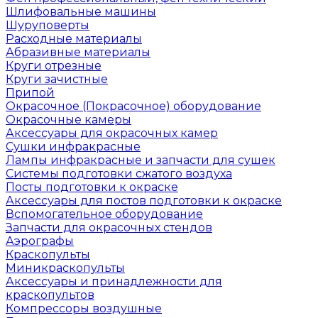
Шлифовальные машины
Шуруповерты
Расходные материалы
Абразивные материалы
Круги отрезные
Круги зачистные
Припой
Окрасочное (Покрасочное) оборудование
Окрасочные камеры
Аксессуары для окрасочных камер
Сушки инфракрасные
Лампы инфракрасные и запчасти для сушек
Системы подготовки сжатого воздуха
Посты подготовки к окраске
Аксессуары для постов подготовки к окраске
Вспомогательное оборудование
Запчасти для окрасочных стендов
Аэрографы
Краскопульты
Миникраскопульты
Аксессуары и принадлежности для
краскопультов
Компрессоры воздушные