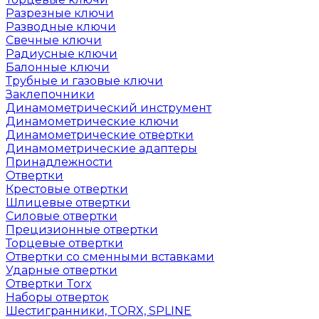
Разрезные ключи
Разводные ключи
Свечные ключи
Радиусные ключи
Балонные ключи
Трубные и газовые ключи
Заклепочники
Динамометрический инструмент
Динамометрические ключи
Динамометрические отвертки
Динамометрические адаптеры
Принадлежности
Отвертки
Крестовые отвертки
Шлицевые отвертки
Силовые отвертки
Прецизионные отвертки
Торцевые отвертки
Отвертки со сменными вставками
Ударные отвертки
Отвертки Torx
Наборы отверток
Шестигранники, TORX, SPLINE