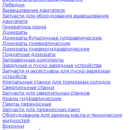
Лебёдки
Вывешивание двигателя
Запчасти для оборудования вывешивания
двигателя
Генераторы озона
Домкраты
Домкраты бутылочные гидравлические
Домкраты пневматические
Домкраты пневмогидравлические
Подкатные домкраты
Заправочные комплекты
Зарядные и пуско-зарядные устройства
Запчасти и аксессуары для пуско-зарядных
устройств
Клепальные станки для тормозных колодок
Сверлильные станки
Запчасти для сверлильных станков
Краны гидравлические
Лампы переносные
Запчасти для переносных ламп
Оборудование для замены масла и технических
жидкостей
Воронки