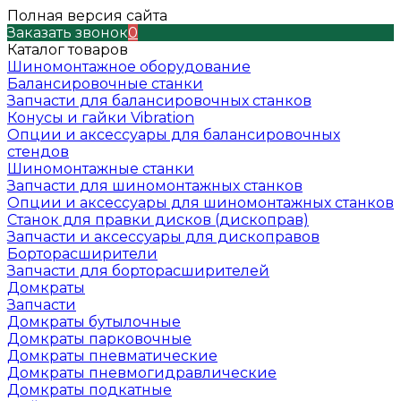
Полная версия сайта
Заказать звонок
0
Каталог товаров
Шиномонтажное оборудование
Балансировочные станки
Запчасти для балансировочных станков
Конусы и гайки Vibration
Опции и аксессуары для балансировочных
стендов
Шиномонтажные станки
Запчасти для шиномонтажных станков
Опции и аксессуары для шиномонтажных станков
Станок для правки дисков (дископрав)
Запчасти и аксессуары для дископравов
Борторасширители
Запчасти для борторасширителей
Домкраты
Запчасти
Домкраты бутылочные
Домкраты парковочные
Домкраты пневматические
Домкраты пневмогидравлические
Домкраты подкатные