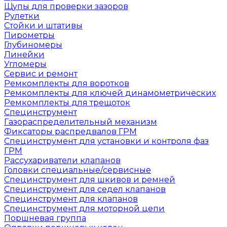
Щупы для проверки зазоров
Рулетки
Стойки и штативы
Пирометры
Глубиномеры
Линейки
Угломеры
Сервис и ремонт
Ремкомплекты для воротков
Ремкомплекты для ключей динамометрических
Ремкомплекты для трещоток
Специнструмент
Газораспределительный механизм
Фиксаторы распредвалов ГРМ
Специнструмент для установки и контроля фаз
ГРМ
Рассухариватели клапанов
Головки специальные/сервисные
Специнструмент для шкивов и ремней
Специнструмент для седел клапанов
Специнструмент для клапанов
Специнструмент для моторной цепи
Поршневая группа