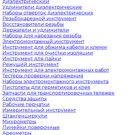
диэлектрический
Удлинители диэлектрические
Наборы отверток диэлектрических
Резьбонарезной инструмент
Восстановители резьбы
Держатели и удлинители
Наборы для нарезания резьбы
Электромонтажный инструмент
Инструмент для обжима кабеля и клемм
Инструмент для очистки изоляции
Инструмент для пайки
Режущий инструмент
Инструмент для электромонтажных работ
Тестеры проверки напряжения
Наборы электромонтажного инструмента
Пистолеты для герметиков и клея
Запчасти для транспортировочных тележек
Средства защиты
Рабочие перчатки
Измерительный инструмент
Штангенциркули
Микрометры
Линейки поверочные
Ареометры