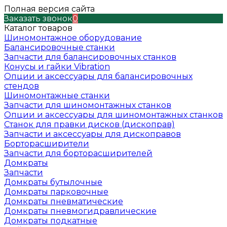
Полная версия сайта
Заказать звонок
0
Каталог товаров
Шиномонтажное оборудование
Балансировочные станки
Запчасти для балансировочных станков
Конусы и гайки Vibration
Опции и аксессуары для балансировочных
стендов
Шиномонтажные станки
Запчасти для шиномонтажных станков
Опции и аксессуары для шиномонтажных станков
Станок для правки дисков (дископрав)
Запчасти и аксессуары для дископравов
Борторасширители
Запчасти для борторасширителей
Домкраты
Запчасти
Домкраты бутылочные
Домкраты парковочные
Домкраты пневматические
Домкраты пневмогидравлические
Домкраты подкатные