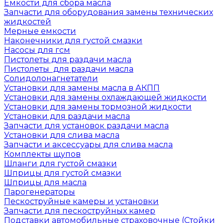
Емкости для сбора масла
Запчасти для оборудования замены технических
жидкостей
Мерные емкости
Наконечники для густой смазки
Насосы для гсм
Пистолеты для раздачи масла
Пистолеты для раздачи масла
Солидолонагнетатели
Установки для замены масла в АКПП
Установки для замены охлаждающей жидкости
Установки для замены тормозной жидкости
Установки для раздачи масла
Запчасти для установок раздачи масла
Установки для слива масла
Запчасти и аксессуары для слива масла
Комплекты щупов
Шланги для густой смазки
Шприцы для густой смазки
Шприцы для масла
Парогенераторы
Пескоструйные камеры и установки
Запчасти для пескоструйных камер
Подставки автомобильные страховочные (Стойки