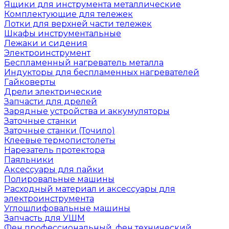
Ящики для инструмента металлические
Комплектующие для тележек
Лотки для верхней части тележек
Шкафы инструментальные
Лежаки и сидения
Электроинструмент
Беспламенный нагреватель металла
Индукторы для беспламенных нагревателей
Гайковерты
Дрели электрические
Запчасти для дрелей
Зарядные устройства и аккумуляторы
Заточные станки
Заточные станки (Точило)
Клеевые термопистолеты
Нарезатель протектора
Паяльники
Аксессуары для пайки
Полировальные машины
Расходный материал и аксессуары для
электроинструмента
Углошлифовальные машины
Запчасть для УШМ
Фен профессиональный, фен технический