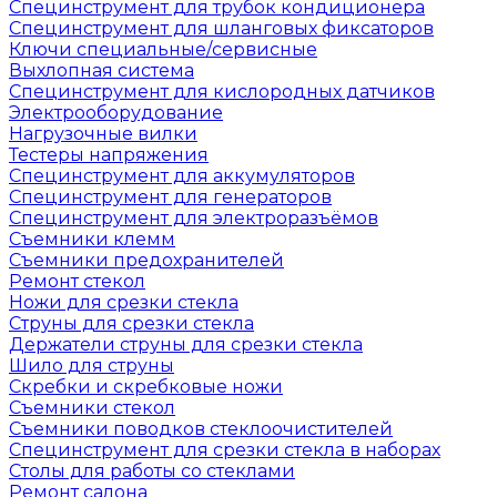
Специнструмент для трубок кондиционера
Специнструмент для шланговых фиксаторов
Ключи специальные/сервисные
Выхлопная система
Специнструмент для кислородных датчиков
Электрооборудование
Нагрузочные вилки
Тестеры напряжения
Специнструмент для аккумуляторов
Специнструмент для генераторов
Специнструмент для электроразъёмов
Съемники клемм
Съемники предохранителей
Ремонт стекол
Ножи для срезки стекла
Струны для срезки стекла
Держатели струны для срезки стекла
Шило для струны
Скребки и скребковые ножи
Съемники стекол
Съемники поводков стеклоочистителей
Специнструмент для срезки стекла в наборах
Столы для работы со стеклами
Ремонт салона