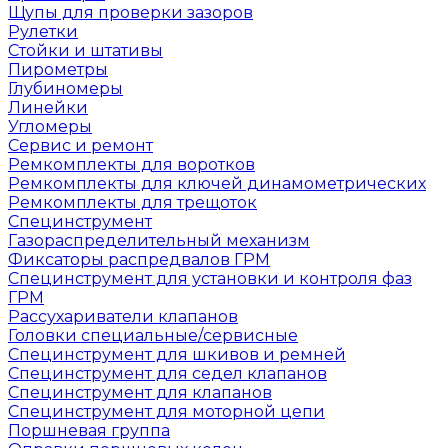
Щупы для проверки зазоров
Рулетки
Стойки и штативы
Пирометры
Глубиномеры
Линейки
Угломеры
Сервис и ремонт
Ремкомплекты для воротков
Ремкомплекты для ключей динамометрических
Ремкомплекты для трещоток
Специнструмент
Газораспределительный механизм
Фиксаторы распредвалов ГРМ
Специнструмент для установки и контроля фаз
ГРМ
Рассухариватели клапанов
Головки специальные/сервисные
Специнструмент для шкивов и ремней
Специнструмент для седел клапанов
Специнструмент для клапанов
Специнструмент для моторной цепи
Поршневая группа