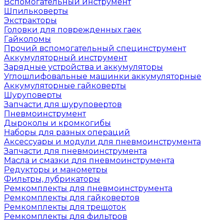
Вспомогательный инструмент
Шпильковерты
Экстракторы
Головки для поврежденных гаек
Гайколомы
Прочий вспомогательный специнструмент
Аккумуляторный инструмент
Зарядные устройства и аккумуляторы
Углошлифовальные машинки аккумуляторные
Аккумуляторные гайковерты
Шуруповерты
Запчасти для шуруповертов
Пневмоинструмент
Дыроколы и кромкогибы
Наборы для разных операций
Аксессуары и модули для пневмоинструмента
Запчасти для пневмоинструмента
Масла и смазки для пневмоинструмента
Редукторы и манометры
Фильтры, лубрикаторы
Ремкомплекты для пневмоинструмента
Ремкомплекты для гайковертов
Ремкомплекты для трещоток
Ремкомплекты для фильтров