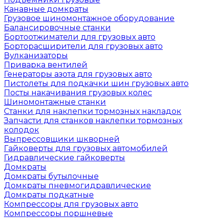
Канавные домкраты
Грузовое шиномонтажное оборудование
Балансировочные станки
Бортоотжиматели для грузовых авто
Борторасширители для грузовых авто
Вулканизаторы
Приварка вентилей
Генераторы азота для грузовых авто
Пистолеты для подкачки шин грузовых авто
Посты накачивания грузовых колес
Шиномонтажные станки
Станки для наклепки тормозных накладок
Запчасти для станков наклепки тормозных
колодок
Выпрессовщики шкворней
Гайковерты для грузовых автомобилей
Гидравлические гайковерты
Домкраты
Домкраты бутылочные
Домкраты пневмогидравлические
Домкраты подкатные
Компрессоры для грузовых авто
Компрессоры поршневые