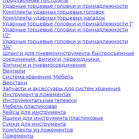
Продувочные пистолеты
Ударные торцевые головки и принадлежности
Комплекты ударных торцевых головок
Комплекты ударных торцевых насадок
Ударные торцевые головки и принадлежности 1"
Ударные торцевые головки и принадлежности
1/2"
Ударные торцевые головки и принадлежности
3/4"
Шланги для пневмоинструмента, быстросъемные
соединения, фитинги, переходники.
Фитинги и пневмосоединения
Вентили
Система хранения, Мебель
Верстаки
Запчасти и аксессуары для систем хранения
Инструмент в ложементах
Инструментальные тележки
Мебель пластиковая
Кейсы для инструмента
Ящики для инструмента пластиковые
Сумки для инструмента
Комплекты из ложементов
Ложементы