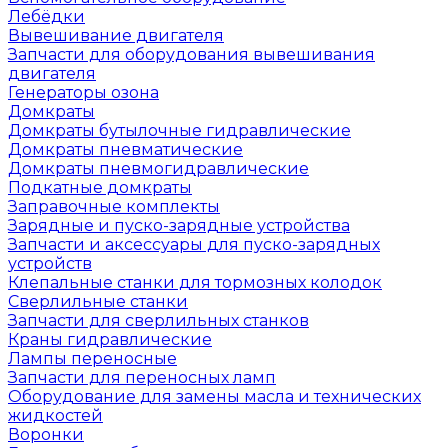
Лебёдки
Вывешивание двигателя
Запчасти для оборудования вывешивания
двигателя
Генераторы озона
Домкраты
Домкраты бутылочные гидравлические
Домкраты пневматические
Домкраты пневмогидравлические
Подкатные домкраты
Заправочные комплекты
Зарядные и пуско-зарядные устройства
Запчасти и аксессуары для пуско-зарядных
устройств
Клепальные станки для тормозных колодок
Сверлильные станки
Запчасти для сверлильных станков
Краны гидравлические
Лампы переносные
Запчасти для переносных ламп
Оборудование для замены масла и технических
жидкостей
Воронки