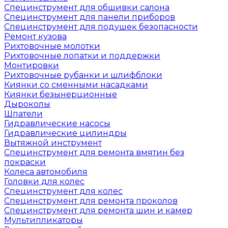
Специнструмент для обшивки салона
Специнструмент для панели приборов
Специнструмент для подушек безопасности
Ремонт кузова
Рихтовочные молотки
Рихтовочные лопатки и поддержки
Монтировки
Рихтовочные рубанки и шлифблоки
Киянки со сменными насадками
Киянки безынерционные
Дыроколы
Шпатели
Гидравлические насосы
Гидравлические цилиндры
Вытяжной инструмент
Специнструмент для ремонта вмятин без
покраски
Колеса автомобиля
Головки для колес
Специнструмент для колес
Специнструмент для ремонта проколов
Специнструмент для ремонта шин и камер
Мультипликаторы