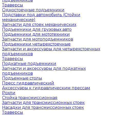
подъемников
Траверсы
Одностоечные подъемники
Подставки под автомобиль (Стойки
механические)
Запчасти для стоек механических
Подъемники для грузовых авто
Подъемники для мототехники
Запчасти для мотоподъемников
Подъемники четырехстоечные
Запчасти и аксессуары для четырехстоечных
подъемников
Траверсы
Подкатные подъемники
Запчасти и аксессуары для подкатных
подъемников
Подъемные столы
Пресс гидравлический
Аксессуары к гидравлическим прессам
Рохли
Стойка трансмиссионная
Запчасти для трансмиссионных стоек
Насадки для трансмиссионных стоек
Траверсы