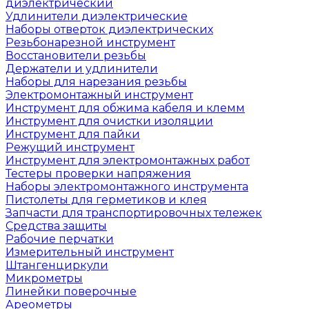
диэлектрический
Удлинители диэлектрические
Наборы отверток диэлектрических
Резьбонарезной инструмент
Восстановители резьбы
Держатели и удлинители
Наборы для нарезания резьбы
Электромонтажный инструмент
Инструмент для обжима кабеля и клемм
Инструмент для очистки изоляции
Инструмент для пайки
Режущий инструмент
Инструмент для электромонтажных работ
Тестеры проверки напряжения
Наборы электромонтажного инструмента
Пистолеты для герметиков и клея
Запчасти для транспортировочных тележек
Средства защиты
Рабочие перчатки
Измерительный инструмент
Штангенциркули
Микрометры
Линейки поверочные
Ареометры