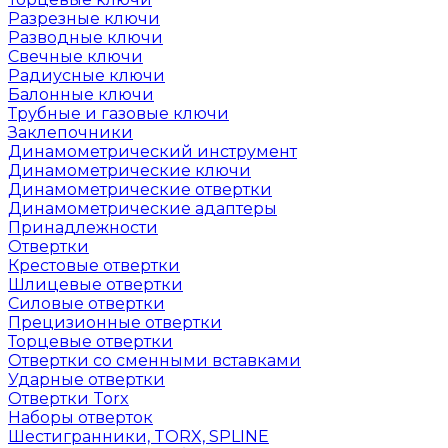
Разрезные ключи
Разводные ключи
Свечные ключи
Радиусные ключи
Балонные ключи
Трубные и газовые ключи
Заклепочники
Динамометрический инструмент
Динамометрические ключи
Динамометрические отвертки
Динамометрические адаптеры
Принадлежности
Отвертки
Крестовые отвертки
Шлицевые отвертки
Силовые отвертки
Прецизионные отвертки
Торцевые отвертки
Отвертки со сменными вставками
Ударные отвертки
Отвертки Torx
Наборы отверток
Шестигранники, TORX, SPLINE