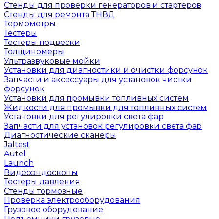
Стенды для проверки генераторов и стартеров
Стенды для ремонта ТНВД
Термометры
Тестеры
Тестеры подвески
Толщиномеры
Ультразвуковые мойки
Установки для диагностики и очистки форсунок
Запчасти и аксессуары для установок чистки
форсунок
Установки для промывки топливных систем
Жидкости для промывки для топливных систем
Установки для регулировки света фар
Запчасти для установок регулировки света фар
Диагностические сканеры
Jaltest
Autel
Launch
Видеоэндоскопы
Тестеры давления
Стенды тормозные
Проверка электрооборудования
Грузовое оборудование
Подъемники грузовые