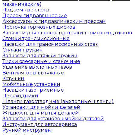
механические)
Подъемные столы
Прессы гидравлические
Аксессуары к гидравлическим прессам
Проточка тормозных дисков
Запчасти для станков проточки тормозных дисков
Стойки трансмиссионные
Насадки для трансмиссионных стоек
Стяжки пружин
Запчасти для стяжки пружин
Тиски слесарные и станочные
Удаление выхлопных газов
Вентиляторы вытяжные
Катушки
Мобильные установки
Насадки газоприемные
Переходники
Шланги газоотводные (выхлопные шланги)
Установки для мойки деталей
Жидкость для мытья деталей
Запчасти для установок мойки деталей
Инструмент для автосервиса
Ручной инструмент