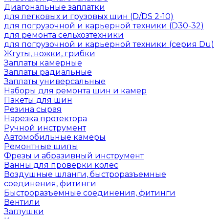
Диагональные заплатки
для легковых и грузовых шин (D/DS 2-10)
для погрузочной и карьерной техники (D30-32)
для ремонта сельхозтехники
для погрузочной и карьерной техники (серия Du)
Жгуты, ножки, грибки
Заплаты камерные
Заплаты радиальные
Заплаты универсальные
Наборы для ремонта шин и камер
Пакеты для шин
Резина сырая
Нарезка протектора
Ручной инструмент
Автомобильные камеры
Ремонтные шипы
Фрезы и абразивный инструмент
Ванны для проверки колес
Воздушные шланги, быстроразъемные
соединения, фитинги
Быстроразъемные соединения, фитинги
Вентили
Заглушки