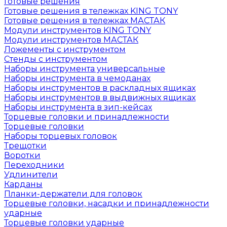
Готовые решения
Готовые решения в тележках KING TONY
Готовые решения в тележках МАСТАК
Модули инструментов KING TONY
Модули инструментов МАСТАК
Ложементы с инструментом
Стенды с инструментом
Наборы инструмента универсальные
Наборы инструмента в чемоданах
Наборы инструментов в раскладных ящиках
Наборы инструментов в выдвижных ящиках
Наборы инструмента в зип-кейсах
Торцевые головки и принадлежности
Торцевые головки
Наборы торцевых головок
Трещотки
Воротки
Переходники
Удлинители
Карданы
Планки-держатели для головок
Торцевые головки, насадки и принадлежности
ударные
Торцевые головки ударные