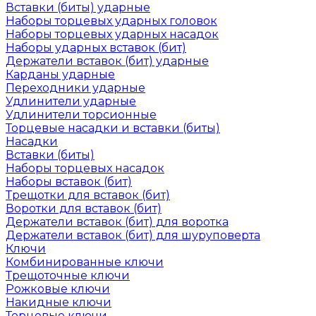
Вставки (биты) ударные
Наборы торцевых ударных головок
Наборы торцевых ударных насадок
Наборы ударных вставок (бит)
Держатели вставок (бит) ударные
Карданы ударные
Переходники ударные
Удлинители ударные
Удлинители торсионные
Торцевые насадки и вставки (биты)
Насадки
Вставки (биты)
Наборы торцевых насадок
Наборы вставок (бит)
Трещотки для вставок (бит)
Воротки для вставок (бит)
Держатели вставок (бит) для воротка
Держатели вставок (бит) для шуруповерта
Ключи
Комбинированные ключи
Трещоточные ключи
Рожковые ключи
Накидные ключи
Торцевые ключи