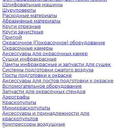
Шлифовальные машины
Шуруповерты
Расходные материалы
Абразивные материалы
Круги отрезные
Круги зачистные
Припой
Окрасочное (Покрасочное) оборудование
Окрасочные камеры
Аксессуары для окрасочных камер
Сушки инфракрасные
Лампы инфракрасные и запчасти для сушек
Системы подготовки сжатого воздуха
Посты подготовки к окраске
Аксессуары для постов подготовки к окраске
Вспомогательное оборудование
Запчасти для окрасочных стендов
Аэрографы
Краскопульты
Миникраскопульты
Аксессуары и принадлежности для
краскопультов
Компрессоры воздушные