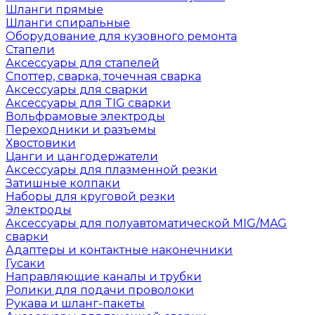
Шланги прямые
Шланги спиральные
Оборудование для кузовного ремонта
Стапели
Аксессуары для стапелей
Споттер, сварка, точечная сварка
Аксессуары для сварки
Аксессуары для TIG сварки
Вольфрамовые электроды
Переходники и разъемы
Хвостовики
Цанги и цангодержатели
Аксессуары для плазменной резки
Затишные колпаки
Наборы для круговой резки
Электроды
Аксессуары для полуавтоматической MIG/MAG
сварки
Адаптеры и контактные наконечники
Гусаки
Направляющие каналы и трубки
Ролики для подачи проволоки
Рукава и шланг-пакеты