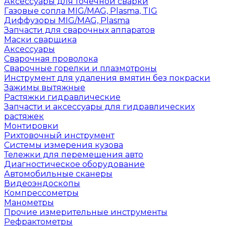
Аксессуары для точечной сварки
Газовые сопла MIG/MAG, Plasma, TIG
Диффузоры MIG/MAG, Plasma
Запчасти для сварочных аппаратов
Маски сварщика
Аксессуары
Сварочная проволока
Сварочные горелки и плазмотроны
Инструмент для удаления вмятин без покраски
Зажимы вытяжные
Растяжки гидравлические
Запчасти и аксессуары для гидравлических
растяжек
Монтировки
Рихтовочный инструмент
Системы измерения кузова
Тележки для перемещения авто
Диагностическое оборудование
Автомобильные сканеры
Видеоэндоскопы
Компрессометры
Манометры
Прочие измерительные инструменты
Рефрактометры