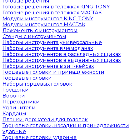
Готовые решения
Готовые решения в тележках KING TONY
Готовые решения в тележках МАСТАК
Модули инструментов KING TONY
Модули инструментов МАСТАК
Ложементы с инструментом
Стенды с инструментом
Наборы инструмента универсальные
Наборы инструмента в чемоданах
Наборы инструментов в раскладных ящиках
Наборы инструментов в выдвижных ящиках
Наборы инструмента в зип-кейсах
Торцевые головки и принадлежности
Торцевые головки
Наборы торцевых головок
Трещотки
Воротки
Переходники
Удлинители
Карданы
Планки-держатели для головок
Торцевые головки, насадки и принадлежности
ударные
Торцевые головки ударные