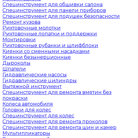
Специнструмент для обшивки салона
Специнструмент для панели приборов
Специнструмент для подушек безопасности
Ремонт кузова
Рихтовочные молотки
Рихтовочные лопатки и поддержки
Монтировки
Рихтовочные рубанки и шлифблоки
Киянки со сменными насадками
Киянки безынерционные
Дыроколы
Шпатели
Гидравлические насосы
Гидравлические цилиндры
Вытяжной инструмент
Специнструмент для ремонта вмятин без
покраски
Колеса автомобиля
Головки для колес
Специнструмент для колес
Специнструмент для ремонта проколов
Специнструмент для ремонта шин и камер
Мультипликаторы