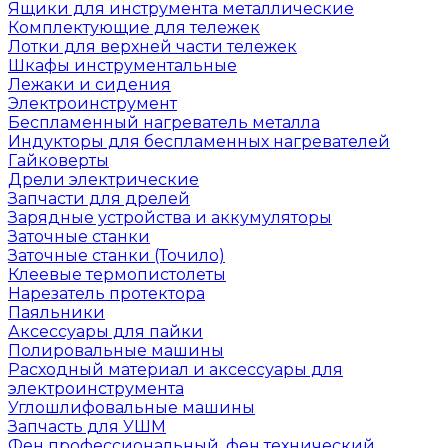
Ящики для инструмента металлические
Комплектующие для тележек
Лотки для верхней части тележек
Шкафы инструментальные
Лежаки и сидения
Электроинструмент
Беспламенный нагреватель металла
Индукторы для беспламенных нагревателей
Гайковерты
Дрели электрические
Запчасти для дрелей
Зарядные устройства и аккумуляторы
Заточные станки
Заточные станки (Точило)
Клеевые термопистолеты
Нарезатель протектора
Паяльники
Аксессуары для пайки
Полировальные машины
Расходный материал и аксессуары для
электроинструмента
Углошлифовальные машины
Запчасть для УШМ
Фен профессиональный, фен технический