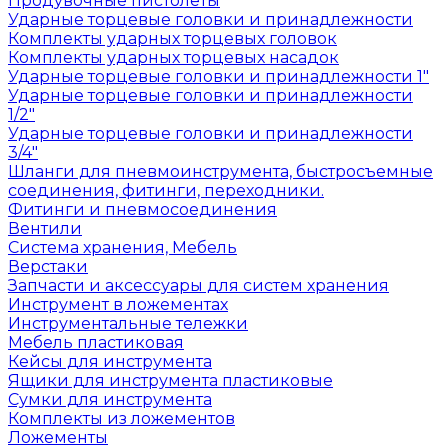
Продувочные пистолеты
Ударные торцевые головки и принадлежности
Комплекты ударных торцевых головок
Комплекты ударных торцевых насадок
Ударные торцевые головки и принадлежности 1"
Ударные торцевые головки и принадлежности
1/2"
Ударные торцевые головки и принадлежности
3/4"
Шланги для пневмоинструмента, быстросъемные
соединения, фитинги, переходники.
Фитинги и пневмосоединения
Вентили
Система хранения, Мебель
Верстаки
Запчасти и аксессуары для систем хранения
Инструмент в ложементах
Инструментальные тележки
Мебель пластиковая
Кейсы для инструмента
Ящики для инструмента пластиковые
Сумки для инструмента
Комплекты из ложементов
Ложементы