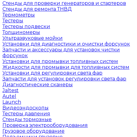
Стенды для проверки генераторов и стартеров
Стенды для ремонта ТНВД
Термометры
Тестеры
Тестеры подвески
Толщиномеры
Ультразвуковые мойки
Установки для диагностики и очистки форсунок
Запчасти и аксессуары для установок чистки
форсунок
Установки для промывки топливных систем
Жидкости для промывки для топливных систем
Установки для регулировки света фар
Запчасти для установок регулировки света фар
Диагностические сканеры
Jaltest
Autel
Launch
Видеоэндоскопы
Тестеры давления
Стенды тормозные
Проверка электрооборудования
Грузовое оборудование
Подъемники грузовые