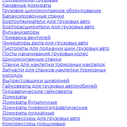
Канавные домкраты
Грузовое шиномонтажное оборудование
Балансировочные станки
Бортоотжиматели для грузовых авто
Борторасширители для грузовых авто
Вулканизаторы
Приварка вентилей
Генераторы азота для грузовых авто
Пистолеты для подкачки шин грузовых авто
Посты накачивания грузовых колес
Шиномонтажные станки
Станки для наклепки тормозных накладок
Запчасти для станков наклепки тормозных
колодок
Выпрессовщики шкворней
Гайковерты для грузовых автомобилей
Гидравлические гайковерты
Домкраты
Домкраты бутылочные
Домкраты пневмогидравлические
Домкраты подкатные
Компрессоры для грузовых авто
Компрессоры поршневые