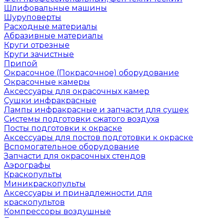
Шлифовальные машины
Шуруповерты
Расходные материалы
Абразивные материалы
Круги отрезные
Круги зачистные
Припой
Окрасочное (Покрасочное) оборудование
Окрасочные камеры
Аксессуары для окрасочных камер
Сушки инфракрасные
Лампы инфракрасные и запчасти для сушек
Системы подготовки сжатого воздуха
Посты подготовки к окраске
Аксессуары для постов подготовки к окраске
Вспомогательное оборудование
Запчасти для окрасочных стендов
Аэрографы
Краскопульты
Миникраскопульты
Аксессуары и принадлежности для
краскопультов
Компрессоры воздушные