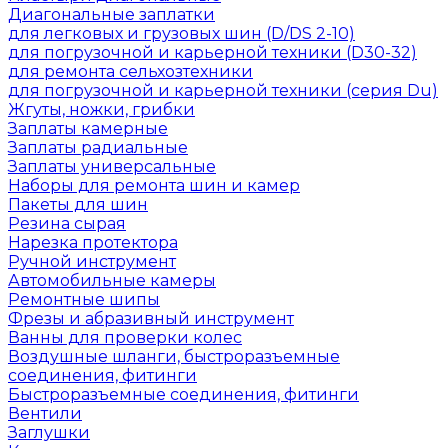
Диагональные заплатки
для легковых и грузовых шин (D/DS 2-10)
для погрузочной и карьерной техники (D30-32)
для ремонта сельхозтехники
для погрузочной и карьерной техники (серия Du)
Жгуты, ножки, грибки
Заплаты камерные
Заплаты радиальные
Заплаты универсальные
Наборы для ремонта шин и камер
Пакеты для шин
Резина сырая
Нарезка протектора
Ручной инструмент
Автомобильные камеры
Ремонтные шипы
Фрезы и абразивный инструмент
Ванны для проверки колес
Воздушные шланги, быстроразъемные
соединения, фитинги
Быстроразъемные соединения, фитинги
Вентили
Заглушки