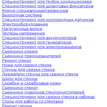
Специнструмент для трубок кондиционера
Специнструмент для шланговых фиксаторов
Ключи специальные/сервисные
Выхлопная система
Специнструмент для кислородных датчиков
Электрооборудование
Нагрузочные вилки
Тестеры напряжения
Специнструмент для аккумуляторов
Специнструмент для генераторов
Специнструмент для электроразъёмов
Съемники клемм
Съемники предохранителей
Ремонт стекол
Ножи для срезки стекла
Струны для срезки стекла
Держатели струны для срезки стекла
Шило для струны
Скребки и скребковые ножи
Съемники стекол
Съемники поводков стеклоочистителей
Специнструмент для срезки стекла в наборах
Столы для работы со стеклами
Ремонт салона