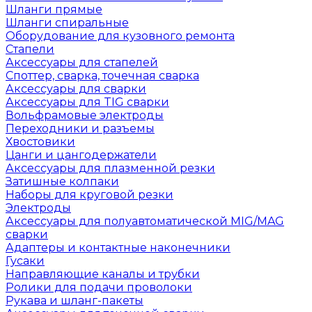
Шланги прямые
Шланги спиральные
Оборудование для кузовного ремонта
Стапели
Аксессуары для стапелей
Споттер, сварка, точечная сварка
Аксессуары для сварки
Аксессуары для TIG сварки
Вольфрамовые электроды
Переходники и разъемы
Хвостовики
Цанги и цангодержатели
Аксессуары для плазменной резки
Затишные колпаки
Наборы для круговой резки
Электроды
Аксессуары для полуавтоматической MIG/MAG
сварки
Адаптеры и контактные наконечники
Гусаки
Направляющие каналы и трубки
Ролики для подачи проволоки
Рукава и шланг-пакеты