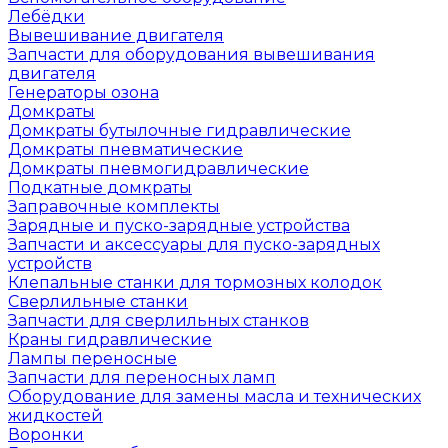
Лебёдки
Вывешивание двигателя
Запчасти для оборудования вывешивания
двигателя
Генераторы озона
Домкраты
Домкраты бутылочные гидравлические
Домкраты пневматические
Домкраты пневмогидравлические
Подкатные домкраты
Заправочные комплекты
Зарядные и пуско-зарядные устройства
Запчасти и аксессуары для пуско-зарядных
устройств
Клепальные станки для тормозных колодок
Сверлильные станки
Запчасти для сверлильных станков
Краны гидравлические
Лампы переносные
Запчасти для переносных ламп
Оборудование для замены масла и технических
жидкостей
Воронки