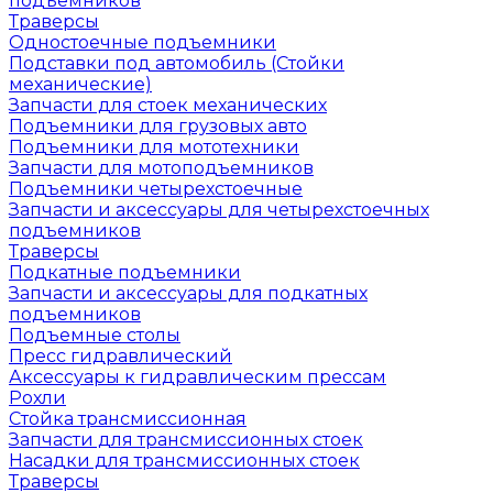
подъемников
Траверсы
Одностоечные подъемники
Подставки под автомобиль (Стойки
механические)
Запчасти для стоек механических
Подъемники для грузовых авто
Подъемники для мототехники
Запчасти для мотоподъемников
Подъемники четырехстоечные
Запчасти и аксессуары для четырехстоечных
подъемников
Траверсы
Подкатные подъемники
Запчасти и аксессуары для подкатных
подъемников
Подъемные столы
Пресс гидравлический
Аксессуары к гидравлическим прессам
Рохли
Стойка трансмиссионная
Запчасти для трансмиссионных стоек
Насадки для трансмиссионных стоек
Траверсы