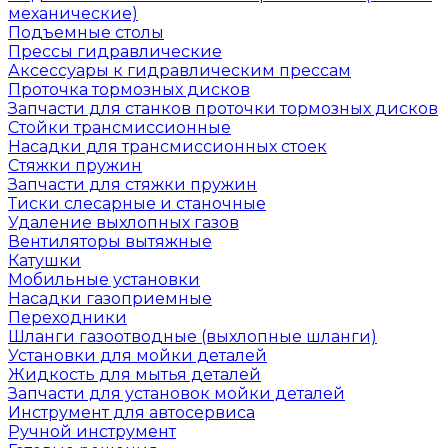
механические)
Подъемные столы
Прессы гидравлические
Аксессуары к гидравлическим прессам
Проточка тормозных дисков
Запчасти для станков проточки тормозных дисков
Стойки трансмиссионные
Насадки для трансмиссионных стоек
Стяжки пружин
Запчасти для стяжки пружин
Тиски слесарные и станочные
Удаление выхлопных газов
Вентиляторы вытяжные
Катушки
Мобильные установки
Насадки газоприемные
Переходники
Шланги газоотводные (выхлопные шланги)
Установки для мойки деталей
Жидкость для мытья деталей
Запчасти для установок мойки деталей
Инструмент для автосервиса
Ручной инструмент