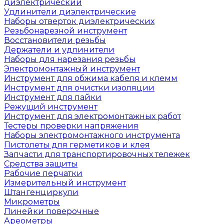
диэлектрический
Удлинители диэлектрические
Наборы отверток диэлектрических
Резьбонарезной инструмент
Восстановители резьбы
Держатели и удлинители
Наборы для нарезания резьбы
Электромонтажный инструмент
Инструмент для обжима кабеля и клемм
Инструмент для очистки изоляции
Инструмент для пайки
Режущий инструмент
Инструмент для электромонтажных работ
Тестеры проверки напряжения
Наборы электромонтажного инструмента
Пистолеты для герметиков и клея
Запчасти для транспортировочных тележек
Средства защиты
Рабочие перчатки
Измерительный инструмент
Штангенциркули
Микрометры
Линейки поверочные
Ареометры