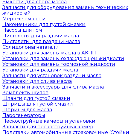
Емкости для сбора масла
Запчасти для оборудования замены технических
жидкостей
Мерные емкости
Наконечники для густой смазки
Насосы для гсм
Пистолеты для раздачи масла
Пистолеты для раздачи масла
Солидолонагнетатели
Установки для замены масла в АКПП
Установки для замены охлаждающей жидкости
Установки для замены тормозной жидкости
Установки для раздачи масла
Запчасти для установок раздачи масла
Установки для слива масла
Запчасти и аксессуары для слива масла
Комплекты щупов
Шланги для густой смазки
Шприцы для густой смазки
Шприцы для масла
Парогенераторы
Пескоструйные камеры и установки
Запчасти для пескоструйных камер
Подставки автомобильные страховочные (Стойки