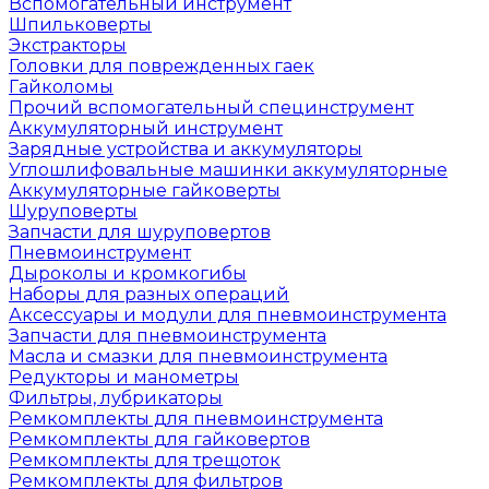
Вспомогательный инструмент
Шпильковерты
Экстракторы
Головки для поврежденных гаек
Гайколомы
Прочий вспомогательный специнструмент
Аккумуляторный инструмент
Зарядные устройства и аккумуляторы
Углошлифовальные машинки аккумуляторные
Аккумуляторные гайковерты
Шуруповерты
Запчасти для шуруповертов
Пневмоинструмент
Дыроколы и кромкогибы
Наборы для разных операций
Аксессуары и модули для пневмоинструмента
Запчасти для пневмоинструмента
Масла и смазки для пневмоинструмента
Редукторы и манометры
Фильтры, лубрикаторы
Ремкомплекты для пневмоинструмента
Ремкомплекты для гайковертов
Ремкомплекты для трещоток
Ремкомплекты для фильтров