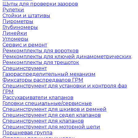
Щупы для проверки зазоров
Рулетки
Стойки и штативы
Пирометры
Глубиномеры
Линейки
Угломеры
Сервис и ремонт
Ремкомплекты для воротков
Ремкомплекты для ключей динамометрических
Ремкомплекты для трещоток
Специнструмент
Газораспределительный механизм
Фиксаторы распредвалов ГРМ
Специнструмент для установки и контроля фаз
ГРМ
Рассухариватели клапанов
Головки специальные/сервисные
Специнструмент для шкивов и ремней
Специнструмент для седел клапанов
Специнструмент для клапанов
Специнструмент для моторной цепи
Поршневая группа