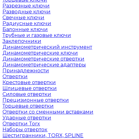
Разрезные ключи
Разводные ключи
Свечные ключи
Радиусные ключи
Балонные ключи
Трубные и газовые ключи
Заклепочники
Динамометрический инструмент
Динамометрические ключи
Динамометрические отвертки
Динамометрические адаптеры
Принадлежности
Отвертки
Крестовые отвертки
Шлицевые отвертки
Силовые отвертки
Прецизионные отвертки
Торцевые отвертки
Отвертки со сменными вставками
Ударные отвертки
Отвертки Torx
Наборы отверток
Шестигранники, TORX, SPLINE