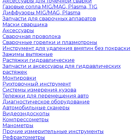
Аксессуары для точечной сварки
Газовые сопла MIG/MAG, Plasma, TIG
Диффузоры MIG/MAG, Plasma
Запчасти для сварочных аппаратов
Маски сварщика
Аксессуары
Сварочная проволока
Сварочные горелки и плазмотроны
Инструмент для удаления вмятин без покраски
Зажимы вытяжные
Растяжки гидравлические
Запчасти и аксессуары для гидравлических
растяжек
Монтировки
Рихтовочный инструмент
Системы измерения кузова
Тележки для перемещения авто
Диагностическое оборудование
Автомобильные сканеры
Видеоэндоскопы
Компрессометры
Манометры
Прочие измерительные инструменты
Рефрактометры