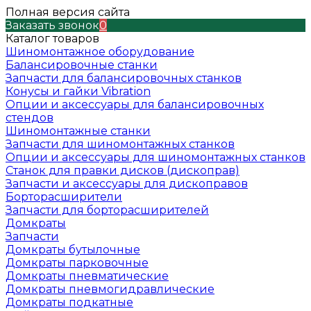
Полная версия сайта
Заказать звонок
0
Каталог товаров
Шиномонтажное оборудование
Балансировочные станки
Запчасти для балансировочных станков
Конусы и гайки Vibration
Опции и аксессуары для балансировочных
стендов
Шиномонтажные станки
Запчасти для шиномонтажных станков
Опции и аксессуары для шиномонтажных станков
Станок для правки дисков (дископрав)
Запчасти и аксессуары для дископравов
Борторасширители
Запчасти для борторасширителей
Домкраты
Запчасти
Домкраты бутылочные
Домкраты парковочные
Домкраты пневматические
Домкраты пневмогидравлические
Домкраты подкатные