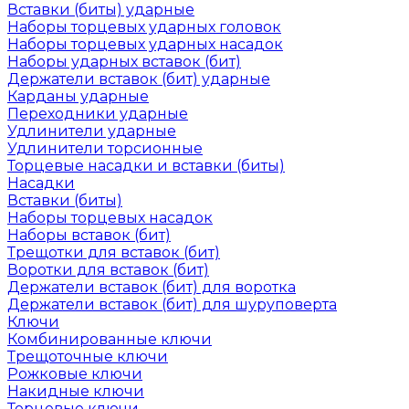
Вставки (биты) ударные
Наборы торцевых ударных головок
Наборы торцевых ударных насадок
Наборы ударных вставок (бит)
Держатели вставок (бит) ударные
Карданы ударные
Переходники ударные
Удлинители ударные
Удлинители торсионные
Торцевые насадки и вставки (биты)
Насадки
Вставки (биты)
Наборы торцевых насадок
Наборы вставок (бит)
Трещотки для вставок (бит)
Воротки для вставок (бит)
Держатели вставок (бит) для воротка
Держатели вставок (бит) для шуруповерта
Ключи
Комбинированные ключи
Трещоточные ключи
Рожковые ключи
Накидные ключи
Торцевые ключи