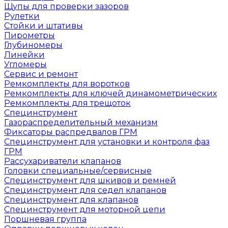
Щупы для проверки зазоров
Рулетки
Стойки и штативы
Пирометры
Глубиномеры
Линейки
Угломеры
Сервис и ремонт
Ремкомплекты для воротков
Ремкомплекты для ключей динамометрических
Ремкомплекты для трещоток
Специнструмент
Газораспределительный механизм
Фиксаторы распредвалов ГРМ
Специнструмент для установки и контроля фаз
ГРМ
Рассухариватели клапанов
Головки специальные/сервисные
Специнструмент для шкивов и ремней
Специнструмент для седел клапанов
Специнструмент для клапанов
Специнструмент для моторной цепи
Поршневая группа