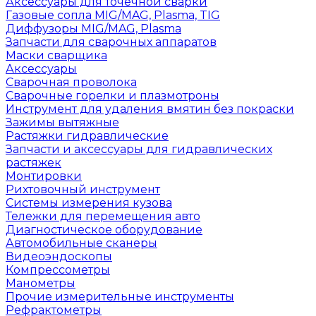
Аксессуары для точечной сварки
Газовые сопла MIG/MAG, Plasma, TIG
Диффузоры MIG/MAG, Plasma
Запчасти для сварочных аппаратов
Маски сварщика
Аксессуары
Сварочная проволока
Сварочные горелки и плазмотроны
Инструмент для удаления вмятин без покраски
Зажимы вытяжные
Растяжки гидравлические
Запчасти и аксессуары для гидравлических
растяжек
Монтировки
Рихтовочный инструмент
Системы измерения кузова
Тележки для перемещения авто
Диагностическое оборудование
Автомобильные сканеры
Видеоэндоскопы
Компрессометры
Манометры
Прочие измерительные инструменты
Рефрактометры