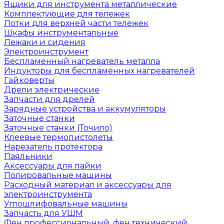
Ящики для инструмента металлические
Комплектующие для тележек
Лотки для верхней части тележек
Шкафы инструментальные
Лежаки и сидения
Электроинструмент
Беспламенный нагреватель металла
Индукторы для беспламенных нагревателей
Гайковерты
Дрели электрические
Запчасти для дрелей
Зарядные устройства и аккумуляторы
Заточные станки
Заточные станки (Точило)
Клеевые термопистолеты
Нарезатель протектора
Паяльники
Аксессуары для пайки
Полировальные машины
Расходный материал и аксессуары для
электроинструмента
Углошлифовальные машины
Запчасть для УШМ
Фен профессиональный, фен технический