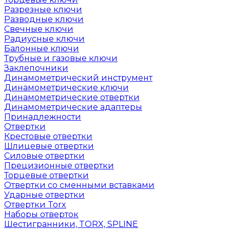
Разрезные ключи
Разводные ключи
Свечные ключи
Радиусные ключи
Балонные ключи
Трубные и газовые ключи
Заклепочники
Динамометрический инструмент
Динамометрические ключи
Динамометрические отвертки
Динамометрические адаптеры
Принадлежности
Отвертки
Крестовые отвертки
Шлицевые отвертки
Силовые отвертки
Прецизионные отвертки
Торцевые отвертки
Отвертки со сменными вставками
Ударные отвертки
Отвертки Torx
Наборы отверток
Шестигранники, TORX, SPLINE