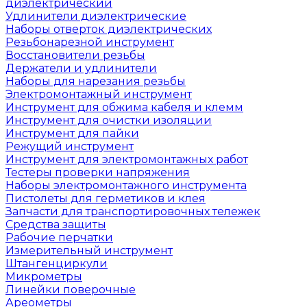
диэлектрический
Удлинители диэлектрические
Наборы отверток диэлектрических
Резьбонарезной инструмент
Восстановители резьбы
Держатели и удлинители
Наборы для нарезания резьбы
Электромонтажный инструмент
Инструмент для обжима кабеля и клемм
Инструмент для очистки изоляции
Инструмент для пайки
Режущий инструмент
Инструмент для электромонтажных работ
Тестеры проверки напряжения
Наборы электромонтажного инструмента
Пистолеты для герметиков и клея
Запчасти для транспортировочных тележек
Средства защиты
Рабочие перчатки
Измерительный инструмент
Штангенциркули
Микрометры
Линейки поверочные
Ареометры