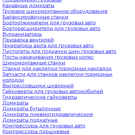
Канавные домкраты
Грузовое шиномонтажное оборудование
Балансировочные станки
Бортоотжиматели для грузовых авто
Борторасширители для грузовых авто
Вулканизаторы
Приварка вентилей
Генераторы азота для грузовых авто
Пистолеты для подкачки шин грузовых авто
Посты накачивания грузовых колес
Шиномонтажные станки
Станки для наклепки тормозных накладок
Запчасти для станков наклепки тормозных
колодок
Выпрессовщики шкворней
Гайковерты для грузовых автомобилей
Гидравлические гайковерты
Домкраты
Домкраты бутылочные
Домкраты пневмогидравлические
Домкраты подкатные
Компрессоры для грузовых авто
Компрессоры поршневые