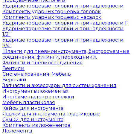
Продувочные пистолеты
Ударные торцевые головки и принадлежности
Комплекты ударных торцевых головок
Комплекты ударных торцевых насадок
Ударные торцевые головки и принадлежности 1"
Ударные торцевые головки и принадлежности
1/2"
Ударные торцевые головки и принадлежности
3/4"
Шланги для пневмоинструмента, быстросъемные
соединения, фитинги, переходники.
Фитинги и пневмосоединения
Вентили
Система хранения, Мебель
Верстаки
Запчасти и аксессуары для систем хранения
Инструмент в ложементах
Инструментальные тележки
Мебель пластиковая
Кейсы для инструмента
Ящики для инструмента пластиковые
Сумки для инструмента
Комплекты из ложементов
Ложементы