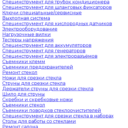
Специнструмент для трубок кондиционера
Специнструмент для шланговых фиксаторов
Ключи специальные/сервисные
Выхлопная система
Специнструмент для кислородных датчиков
Электрооборудование
Нагрузочные вилки
Тестеры напряжения
Специнструмент для аккумуляторов
Специнструмент для генераторов
Специнструмент для электроразъёмов
Съемники клемм
Съемники предохранителей
Ремонт стекол
Ножи для срезки стекла
Струны для срезки стекла
Держатели струны для срезки стекла
Шило для струны
Скребки и скребковые ножи
Съемники стекол
Съемники поводков стеклоочистителей
Специнструмент для срезки стекла в наборах
Столы для работы со стеклами
Ремонт салона