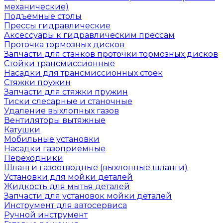
механические)
Подъемные столы
Прессы гидравлические
Аксессуары к гидравлическим прессам
Проточка тормозных дисков
Запчасти для станков проточки тормозных дисков
Стойки трансмиссионные
Насадки для трансмиссионных стоек
Стяжки пружин
Запчасти для стяжки пружин
Тиски слесарные и станочные
Удаление выхлопных газов
Вентиляторы вытяжные
Катушки
Мобильные установки
Насадки газоприемные
Переходники
Шланги газоотводные (выхлопные шланги)
Установки для мойки деталей
Жидкость для мытья деталей
Запчасти для установок мойки деталей
Инструмент для автосервиса
Ручной инструмент