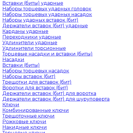
Вставки (биты) ударные
Наборы торцевых ударных головок
Наборы торцевых ударных насадок
Наборы ударных вставок (бит)
Держатели вставок (бит) ударные
Карданы ударные
Переходники ударные
Удлинители ударные
Удлинители торсионные
Торцевые насадки и вставки (биты)
Насадки
Вставки (биты)
Наборы торцевых насадок
Наборы вставок (бит)
Трещотки для вставок (бит)
Воротки для вставок (бит)
Держатели вставок (бит) для воротка
Держатели вставок (бит) для шуруповерта
Ключи
Комбинированные ключи
Трещоточные ключи
Рожковые ключи
Накидные ключи
Торцевые ключи