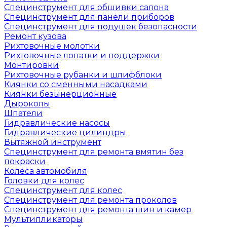
Специнструмент для обшивки салона
Специнструмент для панели приборов
Специнструмент для подушек безопасности
Ремонт кузова
Рихтовочные молотки
Рихтовочные лопатки и поддержки
Монтировки
Рихтовочные рубанки и шлифблоки
Киянки со сменными насадками
Киянки безынерционные
Дыроколы
Шпатели
Гидравлические насосы
Гидравлические цилиндры
Вытяжной инструмент
Специнструмент для ремонта вмятин без
покраски
Колеса автомобиля
Головки для колес
Специнструмент для колес
Специнструмент для ремонта проколов
Специнструмент для ремонта шин и камер
Мультипликаторы