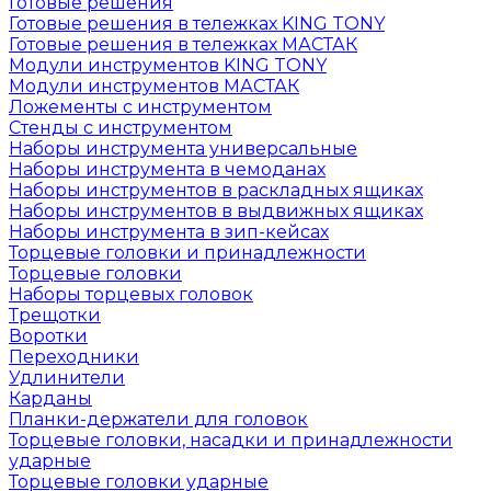
Готовые решения
Готовые решения в тележках KING TONY
Готовые решения в тележках МАСТАК
Модули инструментов KING TONY
Модули инструментов МАСТАК
Ложементы с инструментом
Стенды с инструментом
Наборы инструмента универсальные
Наборы инструмента в чемоданах
Наборы инструментов в раскладных ящиках
Наборы инструментов в выдвижных ящиках
Наборы инструмента в зип-кейсах
Торцевые головки и принадлежности
Торцевые головки
Наборы торцевых головок
Трещотки
Воротки
Переходники
Удлинители
Карданы
Планки-держатели для головок
Торцевые головки, насадки и принадлежности
ударные
Торцевые головки ударные