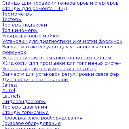
Стенды для проверки генераторов и стартеров
Стенды для ремонта ТНВД
Термометры
Тестеры
Тестеры подвески
Толщиномеры
Ультразвуковые мойки
Установки для диагностики и очистки форсунок
Запчасти и аксессуары для установок чистки
форсунок
Установки для промывки топливных систем
Жидкости для промывки для топливных систем
Установки для регулировки света фар
Запчасти для установок регулировки света фар
Диагностические сканеры
Jaltest
Autel
Launch
Видеоэндоскопы
Тестеры давления
Стенды тормозные
Проверка электрооборудования
Грузовое оборудование
Подъемники грузовые