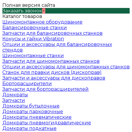
Полная версия сайта
Заказать звонок
0
Каталог товаров
Шиномонтажное оборудование
Балансировочные станки
Запчасти для балансировочных станков
Конусы и гайки Vibration
Опции и аксессуары для балансировочных
стендов
Шиномонтажные станки
Запчасти для шиномонтажных станков
Опции и аксессуары для шиномонтажных станков
Станок для правки дисков (дископрав)
Запчасти и аксессуары для дископравов
Борторасширители
Запчасти для борторасширителей
Домкраты
Запчасти
Домкраты бутылочные
Домкраты парковочные
Домкраты пневматические
Домкраты пневмогидравлические
Домкраты подкатные