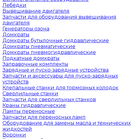
Лебёдки
Вывешивание двигателя
Запчасти для оборудования вывешивания
двигателя
Генераторы озона
Домкраты
Домкраты бутылочные гидравлические
Домкраты пневматические
Домкраты пневмогидравлические
Подкатные домкраты
Заправочные комплекты
Зарядные и пуско-зарядные устройства
Запчасти и аксессуары для пуско-зарядных
устройств
Клепальные станки для тормозных колодок
Сверлильные станки
Запчасти для сверлильных станков
Краны гидравлические
Лампы переносные
Запчасти для переносных ламп
Оборудование для замены масла и технических
жидкостей
Воронки