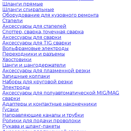
Шланги прямые
Шланги спиральные
Оборудование для кузовного ремонта
Стапели
Аксессуары для стапелей
Споттер, сварка, точечная сварка
Аксессуары для сварки
Аксессуары для TIG сварки
Вольфрамовые электроды
Переходники и разъемы
Хвостовики
Цанги и цангодержатели
Аксессуары для плазменной резки
Затишные колпаки
Наборы для круговой резки
Электроды
Аксессуары для полуавтоматической MIG/MAG
сварки
Адаптеры и контактные наконечники
Гусаки
Направляющие каналы и трубки
Ролики для подачи проволоки
Рукава и шланг-пакеты