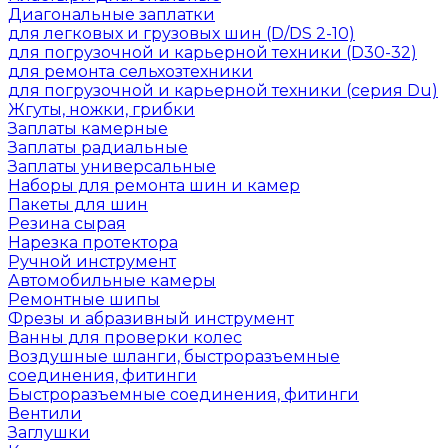
Диагональные заплатки
для легковых и грузовых шин (D/DS 2-10)
для погрузочной и карьерной техники (D30-32)
для ремонта сельхозтехники
для погрузочной и карьерной техники (серия Du)
Жгуты, ножки, грибки
Заплаты камерные
Заплаты радиальные
Заплаты универсальные
Наборы для ремонта шин и камер
Пакеты для шин
Резина сырая
Нарезка протектора
Ручной инструмент
Автомобильные камеры
Ремонтные шипы
Фрезы и абразивный инструмент
Ванны для проверки колес
Воздушные шланги, быстроразъемные
соединения, фитинги
Быстроразъемные соединения, фитинги
Вентили
Заглушки