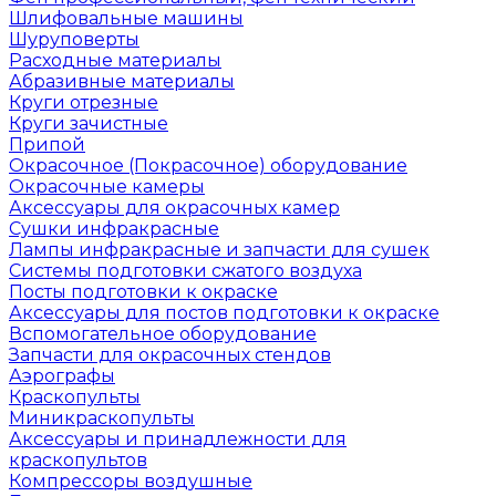
Шлифовальные машины
Шуруповерты
Расходные материалы
Абразивные материалы
Круги отрезные
Круги зачистные
Припой
Окрасочное (Покрасочное) оборудование
Окрасочные камеры
Аксессуары для окрасочных камер
Сушки инфракрасные
Лампы инфракрасные и запчасти для сушек
Системы подготовки сжатого воздуха
Посты подготовки к окраске
Аксессуары для постов подготовки к окраске
Вспомогательное оборудование
Запчасти для окрасочных стендов
Аэрографы
Краскопульты
Миникраскопульты
Аксессуары и принадлежности для
краскопультов
Компрессоры воздушные