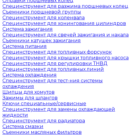
Оправки поршневых колец
Специнструмент для разжима поршневых колец
Съемники поршневой группы
Специнструмент для коленвала
Специнструмент для хонингования цилиндров
Система зажигания
Специнструмент для свечей зажигания и накала
Съемники катушек зажигания
Система питания
Специнструмент для топливных форсунок
Специнструмент для крышки топливного насоса
Специнструмент для регулировки ТНВД
Специнструмент для топливных линий
Система охлаждения
Специнструмент для тест-ния системы
охлаждения
Щипцы для хомутов
Зажимы для шлангов
Ключи специальные/сервисные
Специнструмент для замены охлаждающей
жидкости
Специнструмент для радиатора
Система смазки
Съемники масляных фильтров