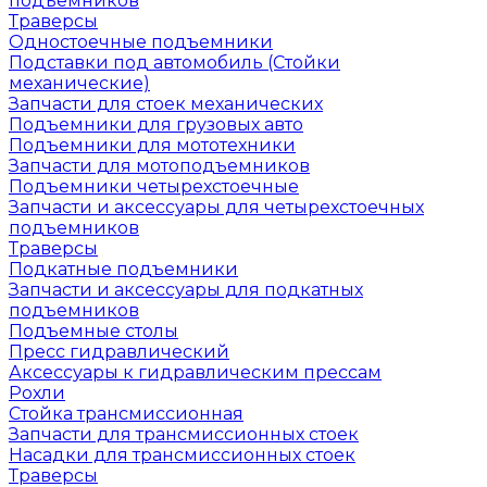
подъемников
Траверсы
Одностоечные подъемники
Подставки под автомобиль (Стойки
механические)
Запчасти для стоек механических
Подъемники для грузовых авто
Подъемники для мототехники
Запчасти для мотоподъемников
Подъемники четырехстоечные
Запчасти и аксессуары для четырехстоечных
подъемников
Траверсы
Подкатные подъемники
Запчасти и аксессуары для подкатных
подъемников
Подъемные столы
Пресс гидравлический
Аксессуары к гидравлическим прессам
Рохли
Стойка трансмиссионная
Запчасти для трансмиссионных стоек
Насадки для трансмиссионных стоек
Траверсы