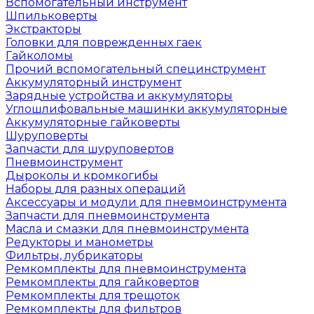
Вспомогательный инструмент
Шпильковерты
Экстракторы
Головки для поврежденных гаек
Гайколомы
Прочий вспомогательный специнструмент
Аккумуляторный инструмент
Зарядные устройства и аккумуляторы
Углошлифовальные машинки аккумуляторные
Аккумуляторные гайковерты
Шуруповерты
Запчасти для шуруповертов
Пневмоинструмент
Дыроколы и кромкогибы
Наборы для разных операций
Аксессуары и модули для пневмоинструмента
Запчасти для пневмоинструмента
Масла и смазки для пневмоинструмента
Редукторы и манометры
Фильтры, лубрикаторы
Ремкомплекты для пневмоинструмента
Ремкомплекты для гайковертов
Ремкомплекты для трещоток
Ремкомплекты для фильтров