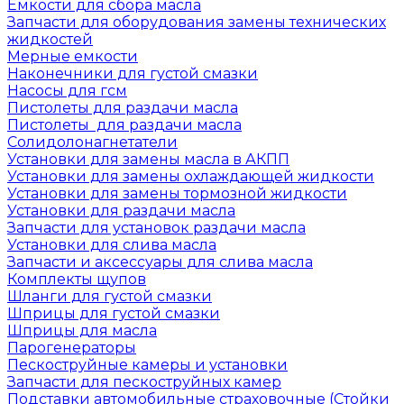
Емкости для сбора масла
Запчасти для оборудования замены технических
жидкостей
Мерные емкости
Наконечники для густой смазки
Насосы для гсм
Пистолеты для раздачи масла
Пистолеты для раздачи масла
Солидолонагнетатели
Установки для замены масла в АКПП
Установки для замены охлаждающей жидкости
Установки для замены тормозной жидкости
Установки для раздачи масла
Запчасти для установок раздачи масла
Установки для слива масла
Запчасти и аксессуары для слива масла
Комплекты щупов
Шланги для густой смазки
Шприцы для густой смазки
Шприцы для масла
Парогенераторы
Пескоструйные камеры и установки
Запчасти для пескоструйных камер
Подставки автомобильные страховочные (Стойки