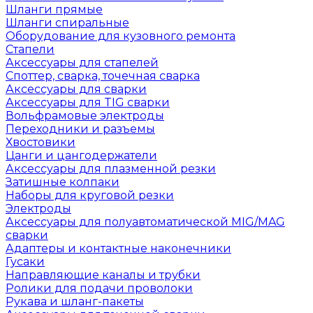
Шланги прямые
Шланги спиральные
Оборудование для кузовного ремонта
Стапели
Аксессуары для стапелей
Споттер, сварка, точечная сварка
Аксессуары для сварки
Аксессуары для TIG сварки
Вольфрамовые электроды
Переходники и разъемы
Хвостовики
Цанги и цангодержатели
Аксессуары для плазменной резки
Затишные колпаки
Наборы для круговой резки
Электроды
Аксессуары для полуавтоматической MIG/MAG
сварки
Адаптеры и контактные наконечники
Гусаки
Направляющие каналы и трубки
Ролики для подачи проволоки
Рукава и шланг-пакеты