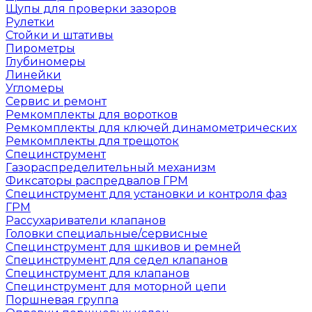
Щупы для проверки зазоров
Рулетки
Стойки и штативы
Пирометры
Глубиномеры
Линейки
Угломеры
Сервис и ремонт
Ремкомплекты для воротков
Ремкомплекты для ключей динамометрических
Ремкомплекты для трещоток
Специнструмент
Газораспределительный механизм
Фиксаторы распредвалов ГРМ
Специнструмент для установки и контроля фаз
ГРМ
Рассухариватели клапанов
Головки специальные/сервисные
Специнструмент для шкивов и ремней
Специнструмент для седел клапанов
Специнструмент для клапанов
Специнструмент для моторной цепи
Поршневая группа