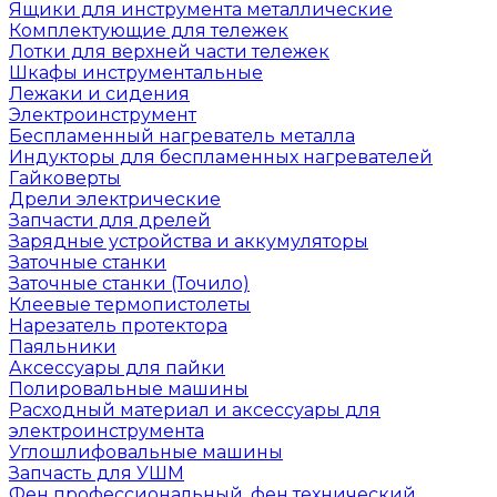
Ящики для инструмента металлические
Комплектующие для тележек
Лотки для верхней части тележек
Шкафы инструментальные
Лежаки и сидения
Электроинструмент
Беспламенный нагреватель металла
Индукторы для беспламенных нагревателей
Гайковерты
Дрели электрические
Запчасти для дрелей
Зарядные устройства и аккумуляторы
Заточные станки
Заточные станки (Точило)
Клеевые термопистолеты
Нарезатель протектора
Паяльники
Аксессуары для пайки
Полировальные машины
Расходный материал и аксессуары для
электроинструмента
Углошлифовальные машины
Запчасть для УШМ
Фен профессиональный, фен технический