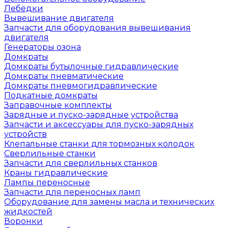
Лебёдки
Вывешивание двигателя
Запчасти для оборудования вывешивания
двигателя
Генераторы озона
Домкраты
Домкраты бутылочные гидравлические
Домкраты пневматические
Домкраты пневмогидравлические
Подкатные домкраты
Заправочные комплекты
Зарядные и пуско-зарядные устройства
Запчасти и аксессуары для пуско-зарядных
устройств
Клепальные станки для тормозных колодок
Сверлильные станки
Запчасти для сверлильных станков
Краны гидравлические
Лампы переносные
Запчасти для переносных ламп
Оборудование для замены масла и технических
жидкостей
Воронки