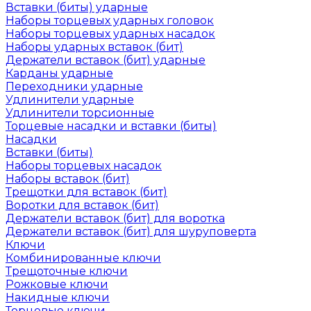
Вставки (биты) ударные
Наборы торцевых ударных головок
Наборы торцевых ударных насадок
Наборы ударных вставок (бит)
Держатели вставок (бит) ударные
Карданы ударные
Переходники ударные
Удлинители ударные
Удлинители торсионные
Торцевые насадки и вставки (биты)
Насадки
Вставки (биты)
Наборы торцевых насадок
Наборы вставок (бит)
Трещотки для вставок (бит)
Воротки для вставок (бит)
Держатели вставок (бит) для воротка
Держатели вставок (бит) для шуруповерта
Ключи
Комбинированные ключи
Трещоточные ключи
Рожковые ключи
Накидные ключи
Торцевые ключи