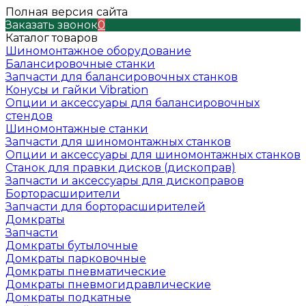
Полная версия сайта
Заказать звонок
0
Каталог товаров
Шиномонтажное оборудование
Балансировочные станки
Запчасти для балансировочных станков
Конусы и гайки Vibration
Опции и аксессуары для балансировочных
стендов
Шиномонтажные станки
Запчасти для шиномонтажных станков
Опции и аксессуары для шиномонтажных станков
Станок для правки дисков (дископрав)
Запчасти и аксессуары для дископравов
Борторасширители
Запчасти для борторасширителей
Домкраты
Запчасти
Домкраты бутылочные
Домкраты парковочные
Домкраты пневматические
Домкраты пневмогидравлические
Домкраты подкатные