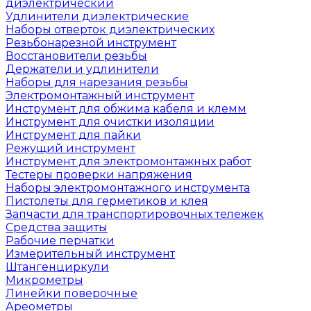
диэлектрический
Удлинители диэлектрические
Наборы отверток диэлектрических
Резьбонарезной инструмент
Восстановители резьбы
Держатели и удлинители
Наборы для нарезания резьбы
Электромонтажный инструмент
Инструмент для обжима кабеля и клемм
Инструмент для очистки изоляции
Инструмент для пайки
Режущий инструмент
Инструмент для электромонтажных работ
Тестеры проверки напряжения
Наборы электромонтажного инструмента
Пистолеты для герметиков и клея
Запчасти для транспортировочных тележек
Средства защиты
Рабочие перчатки
Измерительный инструмент
Штангенциркули
Микрометры
Линейки поверочные
Ареометры