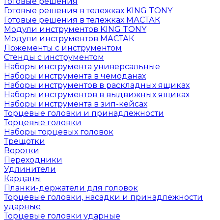
Готовые решения
Готовые решения в тележках KING TONY
Готовые решения в тележках МАСТАК
Модули инструментов KING TONY
Модули инструментов МАСТАК
Ложементы с инструментом
Стенды с инструментом
Наборы инструмента универсальные
Наборы инструмента в чемоданах
Наборы инструментов в раскладных ящиках
Наборы инструментов в выдвижных ящиках
Наборы инструмента в зип-кейсах
Торцевые головки и принадлежности
Торцевые головки
Наборы торцевых головок
Трещотки
Воротки
Переходники
Удлинители
Карданы
Планки-держатели для головок
Торцевые головки, насадки и принадлежности
ударные
Торцевые головки ударные