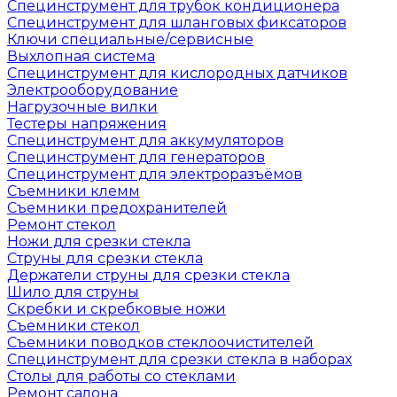
Специнструмент для трубок кондиционера
Специнструмент для шланговых фиксаторов
Ключи специальные/сервисные
Выхлопная система
Специнструмент для кислородных датчиков
Электрооборудование
Нагрузочные вилки
Тестеры напряжения
Специнструмент для аккумуляторов
Специнструмент для генераторов
Специнструмент для электроразъёмов
Съемники клемм
Съемники предохранителей
Ремонт стекол
Ножи для срезки стекла
Струны для срезки стекла
Держатели струны для срезки стекла
Шило для струны
Скребки и скребковые ножи
Съемники стекол
Съемники поводков стеклоочистителей
Специнструмент для срезки стекла в наборах
Столы для работы со стеклами
Ремонт салона