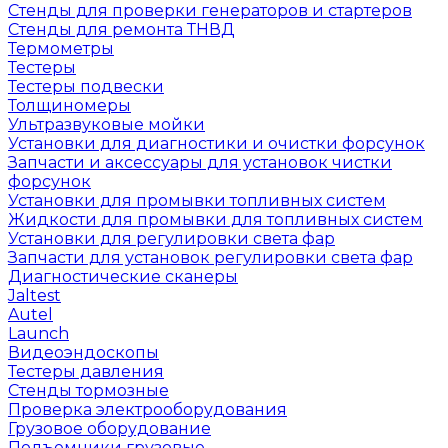
Стенды для проверки генераторов и стартеров
Стенды для ремонта ТНВД
Термометры
Тестеры
Тестеры подвески
Толщиномеры
Ультразвуковые мойки
Установки для диагностики и очистки форсунок
Запчасти и аксессуары для установок чистки
форсунок
Установки для промывки топливных систем
Жидкости для промывки для топливных систем
Установки для регулировки света фар
Запчасти для установок регулировки света фар
Диагностические сканеры
Jaltest
Autel
Launch
Видеоэндоскопы
Тестеры давления
Стенды тормозные
Проверка электрооборудования
Грузовое оборудование
Подъемники грузовые