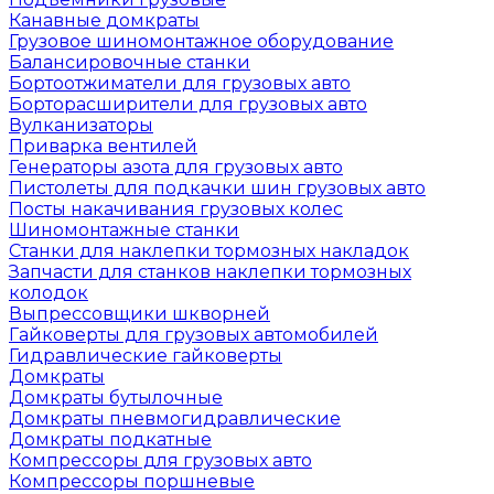
Канавные домкраты
Грузовое шиномонтажное оборудование
Балансировочные станки
Бортоотжиматели для грузовых авто
Борторасширители для грузовых авто
Вулканизаторы
Приварка вентилей
Генераторы азота для грузовых авто
Пистолеты для подкачки шин грузовых авто
Посты накачивания грузовых колес
Шиномонтажные станки
Станки для наклепки тормозных накладок
Запчасти для станков наклепки тормозных
колодок
Выпрессовщики шкворней
Гайковерты для грузовых автомобилей
Гидравлические гайковерты
Домкраты
Домкраты бутылочные
Домкраты пневмогидравлические
Домкраты подкатные
Компрессоры для грузовых авто
Компрессоры поршневые