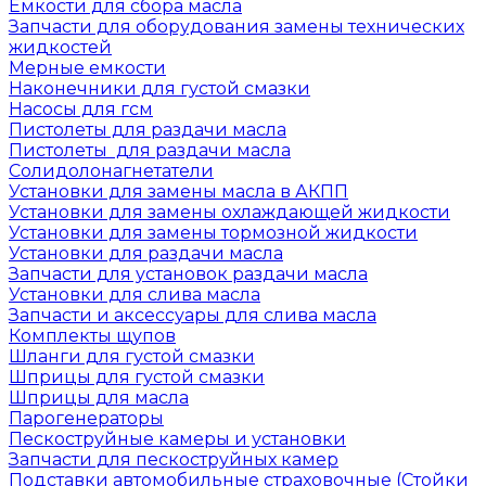
Емкости для сбора масла
Запчасти для оборудования замены технических
жидкостей
Мерные емкости
Наконечники для густой смазки
Насосы для гсм
Пистолеты для раздачи масла
Пистолеты для раздачи масла
Солидолонагнетатели
Установки для замены масла в АКПП
Установки для замены охлаждающей жидкости
Установки для замены тормозной жидкости
Установки для раздачи масла
Запчасти для установок раздачи масла
Установки для слива масла
Запчасти и аксессуары для слива масла
Комплекты щупов
Шланги для густой смазки
Шприцы для густой смазки
Шприцы для масла
Парогенераторы
Пескоструйные камеры и установки
Запчасти для пескоструйных камер
Подставки автомобильные страховочные (Стойки