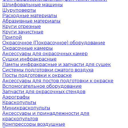
Шлифовальные машины
Шуруповерты
Расходные материалы
Абразивные материалы
Круги отрезные
Круги зачистные
Припой
Окрасочное (Покрасочное) оборудование
Окрасочные камеры
Аксессуары для окрасочных камер
Сушки инфракрасные
Лампы инфракрасные и запчасти для сушек
Системы подготовки сжатого воздуха
Посты подготовки к окраске
Аксессуары для постов подготовки к окраске
Вспомогательное оборудование
Запчасти для окрасочных стендов
Аэрографы
Краскопульты
Миникраскопульты
Аксессуары и принадлежности для
краскопультов
Компрессоры воздушные