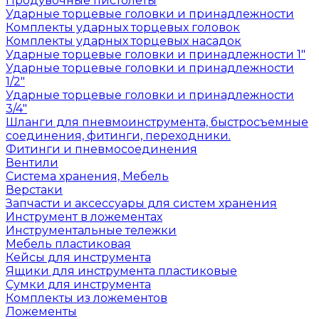
Продувочные пистолеты
Ударные торцевые головки и принадлежности
Комплекты ударных торцевых головок
Комплекты ударных торцевых насадок
Ударные торцевые головки и принадлежности 1"
Ударные торцевые головки и принадлежности
1/2"
Ударные торцевые головки и принадлежности
3/4"
Шланги для пневмоинструмента, быстросъемные
соединения, фитинги, переходники.
Фитинги и пневмосоединения
Вентили
Система хранения, Мебель
Верстаки
Запчасти и аксессуары для систем хранения
Инструмент в ложементах
Инструментальные тележки
Мебель пластиковая
Кейсы для инструмента
Ящики для инструмента пластиковые
Сумки для инструмента
Комплекты из ложементов
Ложементы