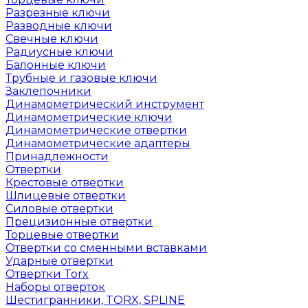
Разрезные ключи
Разводные ключи
Свечные ключи
Радиусные ключи
Балонные ключи
Трубные и газовые ключи
Заклепочники
Динамометрический инструмент
Динамометрические ключи
Динамометрические отвертки
Динамометрические адаптеры
Принадлежности
Отвертки
Крестовые отвертки
Шлицевые отвертки
Силовые отвертки
Прецизионные отвертки
Торцевые отвертки
Отвертки со сменными вставками
Ударные отвертки
Отвертки Torx
Наборы отверток
Шестигранники, TORX, SPLINE