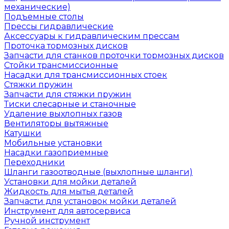
механические)
Подъемные столы
Прессы гидравлические
Аксессуары к гидравлическим прессам
Проточка тормозных дисков
Запчасти для станков проточки тормозных дисков
Стойки трансмиссионные
Насадки для трансмиссионных стоек
Стяжки пружин
Запчасти для стяжки пружин
Тиски слесарные и станочные
Удаление выхлопных газов
Вентиляторы вытяжные
Катушки
Мобильные установки
Насадки газоприемные
Переходники
Шланги газоотводные (выхлопные шланги)
Установки для мойки деталей
Жидкость для мытья деталей
Запчасти для установок мойки деталей
Инструмент для автосервиса
Ручной инструмент