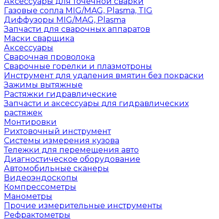
Аксессуары для точечной сварки
Газовые сопла MIG/MAG, Plasma, TIG
Диффузоры MIG/MAG, Plasma
Запчасти для сварочных аппаратов
Маски сварщика
Аксессуары
Сварочная проволока
Сварочные горелки и плазмотроны
Инструмент для удаления вмятин без покраски
Зажимы вытяжные
Растяжки гидравлические
Запчасти и аксессуары для гидравлических
растяжек
Монтировки
Рихтовочный инструмент
Системы измерения кузова
Тележки для перемещения авто
Диагностическое оборудование
Автомобильные сканеры
Видеоэндоскопы
Компрессометры
Манометры
Прочие измерительные инструменты
Рефрактометры