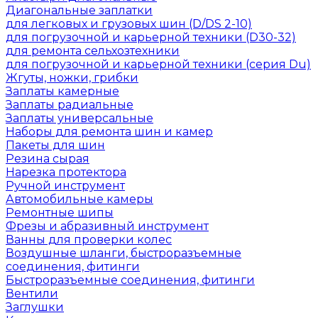
Диагональные заплатки
для легковых и грузовых шин (D/DS 2-10)
для погрузочной и карьерной техники (D30-32)
для ремонта сельхозтехники
для погрузочной и карьерной техники (серия Du)
Жгуты, ножки, грибки
Заплаты камерные
Заплаты радиальные
Заплаты универсальные
Наборы для ремонта шин и камер
Пакеты для шин
Резина сырая
Нарезка протектора
Ручной инструмент
Автомобильные камеры
Ремонтные шипы
Фрезы и абразивный инструмент
Ванны для проверки колес
Воздушные шланги, быстроразъемные
соединения, фитинги
Быстроразъемные соединения, фитинги
Вентили
Заглушки