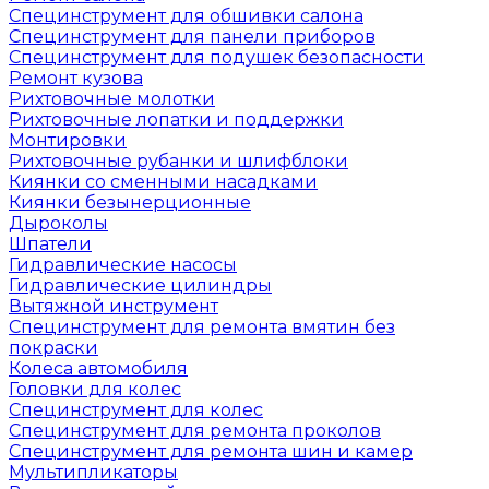
Специнструмент для обшивки салона
Специнструмент для панели приборов
Специнструмент для подушек безопасности
Ремонт кузова
Рихтовочные молотки
Рихтовочные лопатки и поддержки
Монтировки
Рихтовочные рубанки и шлифблоки
Киянки со сменными насадками
Киянки безынерционные
Дыроколы
Шпатели
Гидравлические насосы
Гидравлические цилиндры
Вытяжной инструмент
Специнструмент для ремонта вмятин без
покраски
Колеса автомобиля
Головки для колес
Специнструмент для колес
Специнструмент для ремонта проколов
Специнструмент для ремонта шин и камер
Мультипликаторы