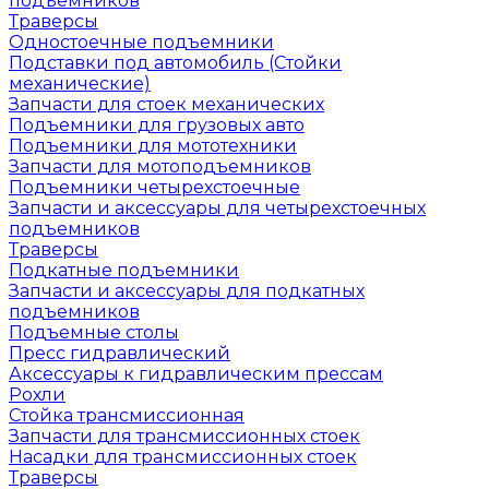
подъемников
Траверсы
Одностоечные подъемники
Подставки под автомобиль (Стойки
механические)
Запчасти для стоек механических
Подъемники для грузовых авто
Подъемники для мототехники
Запчасти для мотоподъемников
Подъемники четырехстоечные
Запчасти и аксессуары для четырехстоечных
подъемников
Траверсы
Подкатные подъемники
Запчасти и аксессуары для подкатных
подъемников
Подъемные столы
Пресс гидравлический
Аксессуары к гидравлическим прессам
Рохли
Стойка трансмиссионная
Запчасти для трансмиссионных стоек
Насадки для трансмиссионных стоек
Траверсы