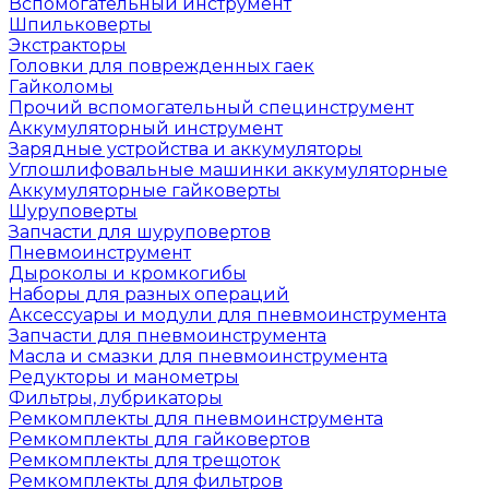
Вспомогательный инструмент
Шпильковерты
Экстракторы
Головки для поврежденных гаек
Гайколомы
Прочий вспомогательный специнструмент
Аккумуляторный инструмент
Зарядные устройства и аккумуляторы
Углошлифовальные машинки аккумуляторные
Аккумуляторные гайковерты
Шуруповерты
Запчасти для шуруповертов
Пневмоинструмент
Дыроколы и кромкогибы
Наборы для разных операций
Аксессуары и модули для пневмоинструмента
Запчасти для пневмоинструмента
Масла и смазки для пневмоинструмента
Редукторы и манометры
Фильтры, лубрикаторы
Ремкомплекты для пневмоинструмента
Ремкомплекты для гайковертов
Ремкомплекты для трещоток
Ремкомплекты для фильтров