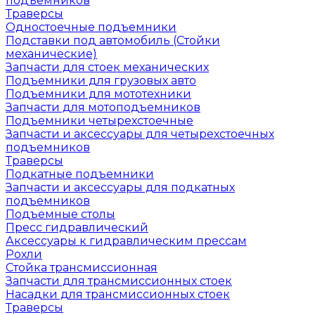
подъемников
Траверсы
Одностоечные подъемники
Подставки под автомобиль (Стойки
механические)
Запчасти для стоек механических
Подъемники для грузовых авто
Подъемники для мототехники
Запчасти для мотоподъемников
Подъемники четырехстоечные
Запчасти и аксессуары для четырехстоечных
подъемников
Траверсы
Подкатные подъемники
Запчасти и аксессуары для подкатных
подъемников
Подъемные столы
Пресс гидравлический
Аксессуары к гидравлическим прессам
Рохли
Стойка трансмиссионная
Запчасти для трансмиссионных стоек
Насадки для трансмиссионных стоек
Траверсы