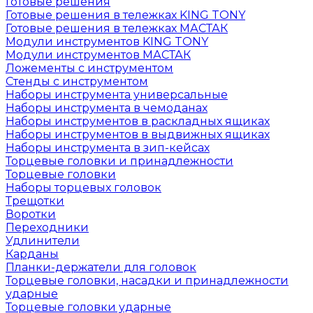
Готовые решения
Готовые решения в тележках KING TONY
Готовые решения в тележках МАСТАК
Модули инструментов KING TONY
Модули инструментов МАСТАК
Ложементы с инструментом
Стенды с инструментом
Наборы инструмента универсальные
Наборы инструмента в чемоданах
Наборы инструментов в раскладных ящиках
Наборы инструментов в выдвижных ящиках
Наборы инструмента в зип-кейсах
Торцевые головки и принадлежности
Торцевые головки
Наборы торцевых головок
Трещотки
Воротки
Переходники
Удлинители
Карданы
Планки-держатели для головок
Торцевые головки, насадки и принадлежности
ударные
Торцевые головки ударные