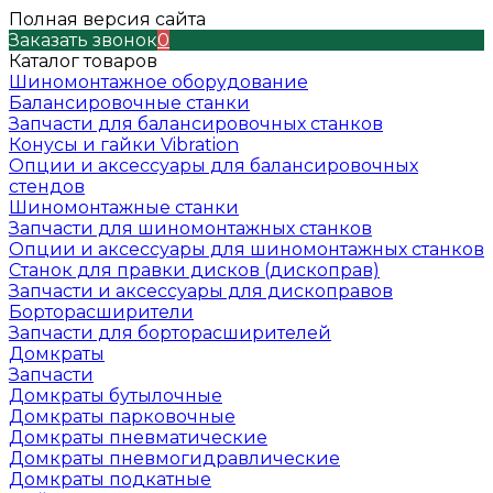
Полная версия сайта
Заказать звонок
0
Каталог товаров
Шиномонтажное оборудование
Балансировочные станки
Запчасти для балансировочных станков
Конусы и гайки Vibration
Опции и аксессуары для балансировочных
стендов
Шиномонтажные станки
Запчасти для шиномонтажных станков
Опции и аксессуары для шиномонтажных станков
Станок для правки дисков (дископрав)
Запчасти и аксессуары для дископравов
Борторасширители
Запчасти для борторасширителей
Домкраты
Запчасти
Домкраты бутылочные
Домкраты парковочные
Домкраты пневматические
Домкраты пневмогидравлические
Домкраты подкатные