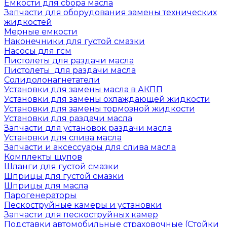
Емкости для сбора масла
Запчасти для оборудования замены технических
жидкостей
Мерные емкости
Наконечники для густой смазки
Насосы для гсм
Пистолеты для раздачи масла
Пистолеты для раздачи масла
Солидолонагнетатели
Установки для замены масла в АКПП
Установки для замены охлаждающей жидкости
Установки для замены тормозной жидкости
Установки для раздачи масла
Запчасти для установок раздачи масла
Установки для слива масла
Запчасти и аксессуары для слива масла
Комплекты щупов
Шланги для густой смазки
Шприцы для густой смазки
Шприцы для масла
Парогенераторы
Пескоструйные камеры и установки
Запчасти для пескоструйных камер
Подставки автомобильные страховочные (Стойки