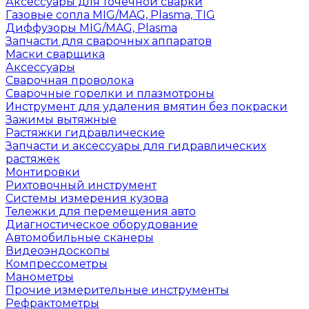
Аксессуары для точечной сварки
Газовые сопла MIG/MAG, Plasma, TIG
Диффузоры MIG/MAG, Plasma
Запчасти для сварочных аппаратов
Маски сварщика
Аксессуары
Сварочная проволока
Сварочные горелки и плазмотроны
Инструмент для удаления вмятин без покраски
Зажимы вытяжные
Растяжки гидравлические
Запчасти и аксессуары для гидравлических
растяжек
Монтировки
Рихтовочный инструмент
Системы измерения кузова
Тележки для перемещения авто
Диагностическое оборудование
Автомобильные сканеры
Видеоэндоскопы
Компрессометры
Манометры
Прочие измерительные инструменты
Рефрактометры