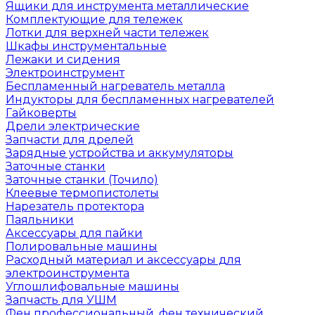
Ящики для инструмента металлические
Комплектующие для тележек
Лотки для верхней части тележек
Шкафы инструментальные
Лежаки и сидения
Электроинструмент
Беспламенный нагреватель металла
Индукторы для беспламенных нагревателей
Гайковерты
Дрели электрические
Запчасти для дрелей
Зарядные устройства и аккумуляторы
Заточные станки
Заточные станки (Точило)
Клеевые термопистолеты
Нарезатель протектора
Паяльники
Аксессуары для пайки
Полировальные машины
Расходный материал и аксессуары для
электроинструмента
Углошлифовальные машины
Запчасть для УШМ
Фен профессиональный, фен технический