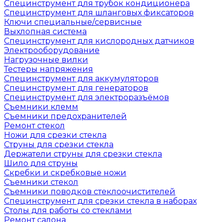
Специнструмент для трубок кондиционера
Специнструмент для шланговых фиксаторов
Ключи специальные/сервисные
Выхлопная система
Специнструмент для кислородных датчиков
Электрооборудование
Нагрузочные вилки
Тестеры напряжения
Специнструмент для аккумуляторов
Специнструмент для генераторов
Специнструмент для электроразъёмов
Съемники клемм
Съемники предохранителей
Ремонт стекол
Ножи для срезки стекла
Струны для срезки стекла
Держатели струны для срезки стекла
Шило для струны
Скребки и скребковые ножи
Съемники стекол
Съемники поводков стеклоочистителей
Специнструмент для срезки стекла в наборах
Столы для работы со стеклами
Ремонт салона