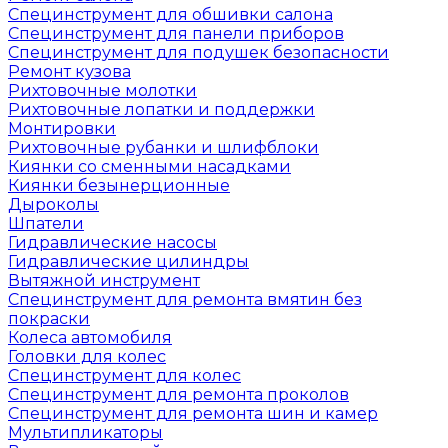
Специнструмент для обшивки салона
Специнструмент для панели приборов
Специнструмент для подушек безопасности
Ремонт кузова
Рихтовочные молотки
Рихтовочные лопатки и поддержки
Монтировки
Рихтовочные рубанки и шлифблоки
Киянки со сменными насадками
Киянки безынерционные
Дыроколы
Шпатели
Гидравлические насосы
Гидравлические цилиндры
Вытяжной инструмент
Специнструмент для ремонта вмятин без
покраски
Колеса автомобиля
Головки для колес
Специнструмент для колес
Специнструмент для ремонта проколов
Специнструмент для ремонта шин и камер
Мультипликаторы