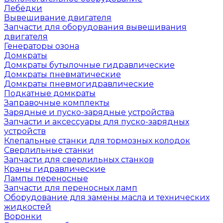
Лебёдки
Вывешивание двигателя
Запчасти для оборудования вывешивания
двигателя
Генераторы озона
Домкраты
Домкраты бутылочные гидравлические
Домкраты пневматические
Домкраты пневмогидравлические
Подкатные домкраты
Заправочные комплекты
Зарядные и пуско-зарядные устройства
Запчасти и аксессуары для пуско-зарядных
устройств
Клепальные станки для тормозных колодок
Сверлильные станки
Запчасти для сверлильных станков
Краны гидравлические
Лампы переносные
Запчасти для переносных ламп
Оборудование для замены масла и технических
жидкостей
Воронки