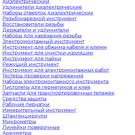
диэлектрический
Удлинители диэлектрические
Наборы отверток диэлектрических
Резьбонарезной инструмент
Восстановители резьбы
Держатели и удлинители
Наборы для нарезания резьбы
Электромонтажный инструмент
Инструмент для обжима кабеля и клемм
Инструмент для очистки изоляции
Инструмент для пайки
Режущий инструмент
Инструмент для электромонтажных работ
Тестеры проверки напряжения
Наборы электромонтажного инструмента
Пистолеты для герметиков и клея
Запчасти для транспортировочных тележек
Средства защиты
Рабочие перчатки
Измерительный инструмент
Штангенциркули
Микрометры
Линейки поверочные
Ареометры