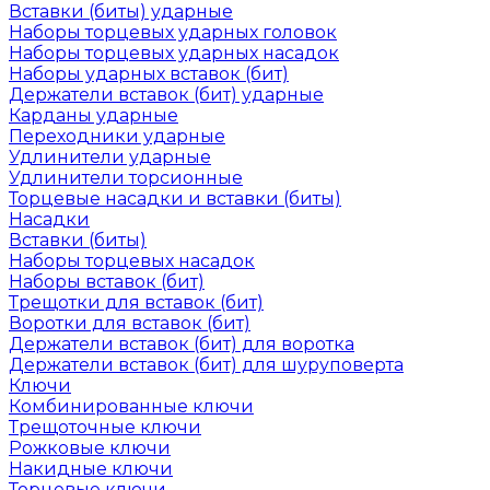
Вставки (биты) ударные
Наборы торцевых ударных головок
Наборы торцевых ударных насадок
Наборы ударных вставок (бит)
Держатели вставок (бит) ударные
Карданы ударные
Переходники ударные
Удлинители ударные
Удлинители торсионные
Торцевые насадки и вставки (биты)
Насадки
Вставки (биты)
Наборы торцевых насадок
Наборы вставок (бит)
Трещотки для вставок (бит)
Воротки для вставок (бит)
Держатели вставок (бит) для воротка
Держатели вставок (бит) для шуруповерта
Ключи
Комбинированные ключи
Трещоточные ключи
Рожковые ключи
Накидные ключи
Торцевые ключи