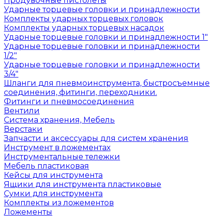
Продувочные пистолеты
Ударные торцевые головки и принадлежности
Комплекты ударных торцевых головок
Комплекты ударных торцевых насадок
Ударные торцевые головки и принадлежности 1"
Ударные торцевые головки и принадлежности
1/2"
Ударные торцевые головки и принадлежности
3/4"
Шланги для пневмоинструмента, быстросъемные
соединения, фитинги, переходники.
Фитинги и пневмосоединения
Вентили
Система хранения, Мебель
Верстаки
Запчасти и аксессуары для систем хранения
Инструмент в ложементах
Инструментальные тележки
Мебель пластиковая
Кейсы для инструмента
Ящики для инструмента пластиковые
Сумки для инструмента
Комплекты из ложементов
Ложементы