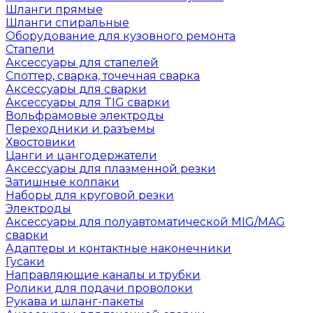
Шланги прямые
Шланги спиральные
Оборудование для кузовного ремонта
Стапели
Аксессуары для стапелей
Споттер, сварка, точечная сварка
Аксессуары для сварки
Аксессуары для TIG сварки
Вольфрамовые электроды
Переходники и разъемы
Хвостовики
Цанги и цангодержатели
Аксессуары для плазменной резки
Затишные колпаки
Наборы для круговой резки
Электроды
Аксессуары для полуавтоматической MIG/MAG
сварки
Адаптеры и контактные наконечники
Гусаки
Направляющие каналы и трубки
Ролики для подачи проволоки
Рукава и шланг-пакеты