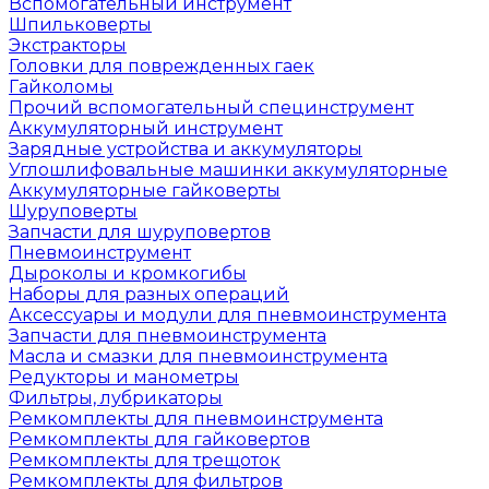
Вспомогательный инструмент
Шпильковерты
Экстракторы
Головки для поврежденных гаек
Гайколомы
Прочий вспомогательный специнструмент
Аккумуляторный инструмент
Зарядные устройства и аккумуляторы
Углошлифовальные машинки аккумуляторные
Аккумуляторные гайковерты
Шуруповерты
Запчасти для шуруповертов
Пневмоинструмент
Дыроколы и кромкогибы
Наборы для разных операций
Аксессуары и модули для пневмоинструмента
Запчасти для пневмоинструмента
Масла и смазки для пневмоинструмента
Редукторы и манометры
Фильтры, лубрикаторы
Ремкомплекты для пневмоинструмента
Ремкомплекты для гайковертов
Ремкомплекты для трещоток
Ремкомплекты для фильтров