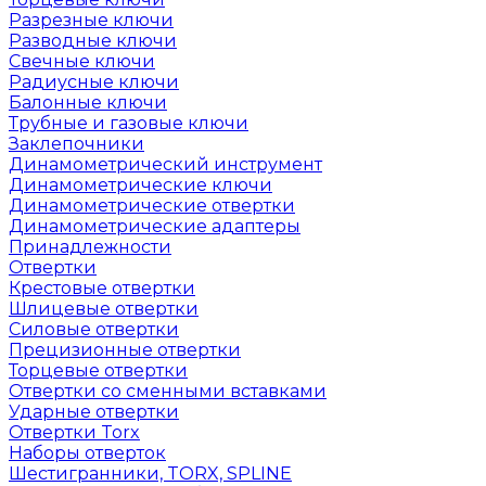
Разрезные ключи
Разводные ключи
Свечные ключи
Радиусные ключи
Балонные ключи
Трубные и газовые ключи
Заклепочники
Динамометрический инструмент
Динамометрические ключи
Динамометрические отвертки
Динамометрические адаптеры
Принадлежности
Отвертки
Крестовые отвертки
Шлицевые отвертки
Силовые отвертки
Прецизионные отвертки
Торцевые отвертки
Отвертки со сменными вставками
Ударные отвертки
Отвертки Torx
Наборы отверток
Шестигранники, TORX, SPLINE