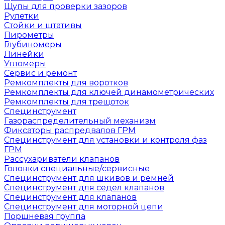
Щупы для проверки зазоров
Рулетки
Стойки и штативы
Пирометры
Глубиномеры
Линейки
Угломеры
Сервис и ремонт
Ремкомплекты для воротков
Ремкомплекты для ключей динамометрических
Ремкомплекты для трещоток
Специнструмент
Газораспределительный механизм
Фиксаторы распредвалов ГРМ
Специнструмент для установки и контроля фаз
ГРМ
Рассухариватели клапанов
Головки специальные/сервисные
Специнструмент для шкивов и ремней
Специнструмент для седел клапанов
Специнструмент для клапанов
Специнструмент для моторной цепи
Поршневая группа