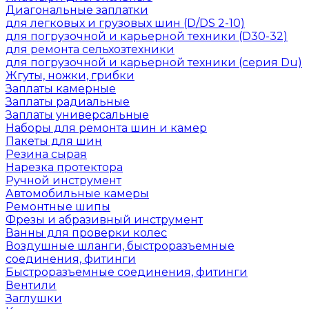
Диагональные заплатки
для легковых и грузовых шин (D/DS 2-10)
для погрузочной и карьерной техники (D30-32)
для ремонта сельхозтехники
для погрузочной и карьерной техники (серия Du)
Жгуты, ножки, грибки
Заплаты камерные
Заплаты радиальные
Заплаты универсальные
Наборы для ремонта шин и камер
Пакеты для шин
Резина сырая
Нарезка протектора
Ручной инструмент
Автомобильные камеры
Ремонтные шипы
Фрезы и абразивный инструмент
Ванны для проверки колес
Воздушные шланги, быстроразъемные
соединения, фитинги
Быстроразъемные соединения, фитинги
Вентили
Заглушки