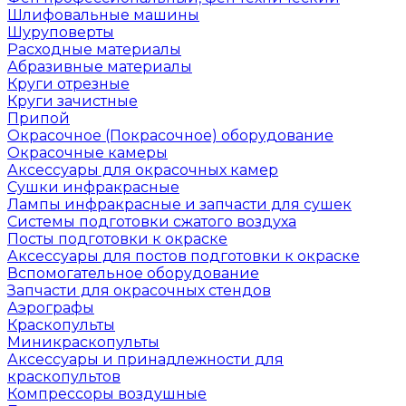
Шлифовальные машины
Шуруповерты
Расходные материалы
Абразивные материалы
Круги отрезные
Круги зачистные
Припой
Окрасочное (Покрасочное) оборудование
Окрасочные камеры
Аксессуары для окрасочных камер
Сушки инфракрасные
Лампы инфракрасные и запчасти для сушек
Системы подготовки сжатого воздуха
Посты подготовки к окраске
Аксессуары для постов подготовки к окраске
Вспомогательное оборудование
Запчасти для окрасочных стендов
Аэрографы
Краскопульты
Миникраскопульты
Аксессуары и принадлежности для
краскопультов
Компрессоры воздушные