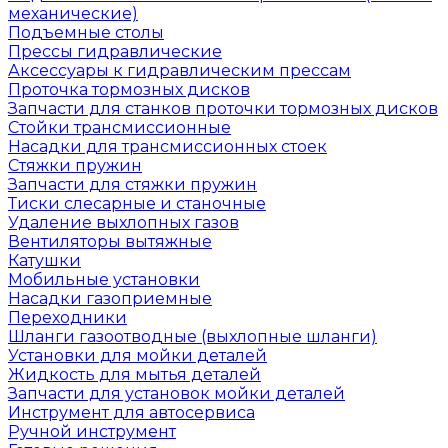
механические)
Подъемные столы
Прессы гидравлические
Аксессуары к гидравлическим прессам
Проточка тормозных дисков
Запчасти для станков проточки тормозных дисков
Стойки трансмиссионные
Насадки для трансмиссионных стоек
Стяжки пружин
Запчасти для стяжки пружин
Тиски слесарные и станочные
Удаление выхлопных газов
Вентиляторы вытяжные
Катушки
Мобильные установки
Насадки газоприемные
Переходники
Шланги газоотводные (выхлопные шланги)
Установки для мойки деталей
Жидкость для мытья деталей
Запчасти для установок мойки деталей
Инструмент для автосервиса
Ручной инструмент