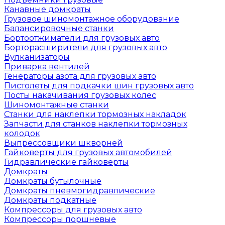
Канавные домкраты
Грузовое шиномонтажное оборудование
Балансировочные станки
Бортоотжиматели для грузовых авто
Борторасширители для грузовых авто
Вулканизаторы
Приварка вентилей
Генераторы азота для грузовых авто
Пистолеты для подкачки шин грузовых авто
Посты накачивания грузовых колес
Шиномонтажные станки
Станки для наклепки тормозных накладок
Запчасти для станков наклепки тормозных
колодок
Выпрессовщики шкворней
Гайковерты для грузовых автомобилей
Гидравлические гайковерты
Домкраты
Домкраты бутылочные
Домкраты пневмогидравлические
Домкраты подкатные
Компрессоры для грузовых авто
Компрессоры поршневые