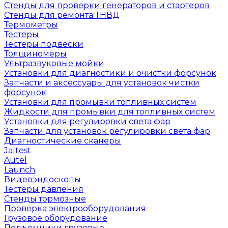
Стенды для проверки генераторов и стартеров
Стенды для ремонта ТНВД
Термометры
Тестеры
Тестеры подвески
Толщиномеры
Ультразвуковые мойки
Установки для диагностики и очистки форсунок
Запчасти и аксессуары для установок чистки
форсунок
Установки для промывки топливных систем
Жидкости для промывки для топливных систем
Установки для регулировки света фар
Запчасти для установок регулировки света фар
Диагностические сканеры
Jaltest
Autel
Launch
Видеоэндоскопы
Тестеры давления
Стенды тормозные
Проверка электрооборудования
Грузовое оборудование
Подъемники грузовые