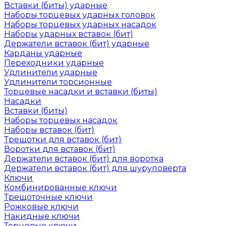
Вставки (биты) ударные
Наборы торцевых ударных головок
Наборы торцевых ударных насадок
Наборы ударных вставок (бит)
Держатели вставок (бит) ударные
Карданы ударные
Переходники ударные
Удлинители ударные
Удлинители торсионные
Торцевые насадки и вставки (биты)
Насадки
Вставки (биты)
Наборы торцевых насадок
Наборы вставок (бит)
Трещотки для вставок (бит)
Воротки для вставок (бит)
Держатели вставок (бит) для воротка
Держатели вставок (бит) для шуруповерта
Ключи
Комбинированные ключи
Трещоточные ключи
Рожковые ключи
Накидные ключи
Торцевые ключи