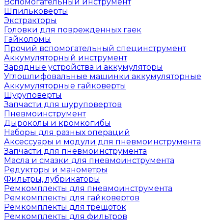
Вспомогательный инструмент
Шпильковерты
Экстракторы
Головки для поврежденных гаек
Гайколомы
Прочий вспомогательный специнструмент
Аккумуляторный инструмент
Зарядные устройства и аккумуляторы
Углошлифовальные машинки аккумуляторные
Аккумуляторные гайковерты
Шуруповерты
Запчасти для шуруповертов
Пневмоинструмент
Дыроколы и кромкогибы
Наборы для разных операций
Аксессуары и модули для пневмоинструмента
Запчасти для пневмоинструмента
Масла и смазки для пневмоинструмента
Редукторы и манометры
Фильтры, лубрикаторы
Ремкомплекты для пневмоинструмента
Ремкомплекты для гайковертов
Ремкомплекты для трещоток
Ремкомплекты для фильтров