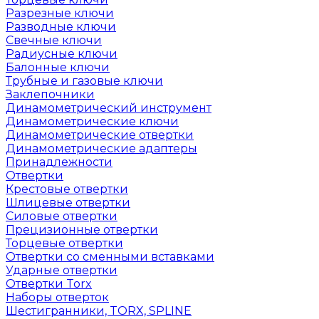
Разрезные ключи
Разводные ключи
Свечные ключи
Радиусные ключи
Балонные ключи
Трубные и газовые ключи
Заклепочники
Динамометрический инструмент
Динамометрические ключи
Динамометрические отвертки
Динамометрические адаптеры
Принадлежности
Отвертки
Крестовые отвертки
Шлицевые отвертки
Силовые отвертки
Прецизионные отвертки
Торцевые отвертки
Отвертки со сменными вставками
Ударные отвертки
Отвертки Torx
Наборы отверток
Шестигранники, TORX, SPLINE