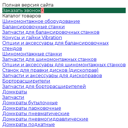
Полная версия сайта
Заказать звонок
0
Каталог товаров
Шиномонтажное оборудование
Балансировочные станки
Запчасти для балансировочных станков
Конусы и гайки Vibration
Опции и аксессуары для балансировочных
стендов
Шиномонтажные станки
Запчасти для шиномонтажных станков
Опции и аксессуары для шиномонтажных станков
Станок для правки дисков (дископрав)
Запчасти и аксессуары для дископравов
Борторасширители
Запчасти для борторасширителей
Домкраты
Запчасти
Домкраты бутылочные
Домкраты парковочные
Домкраты пневматические
Домкраты пневмогидравлические
Домкраты подкатные