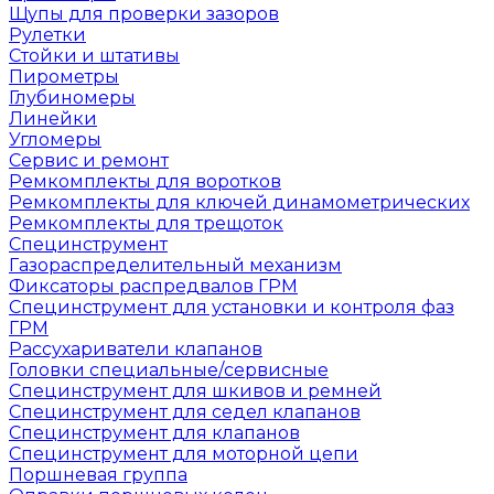
Щупы для проверки зазоров
Рулетки
Стойки и штативы
Пирометры
Глубиномеры
Линейки
Угломеры
Сервис и ремонт
Ремкомплекты для воротков
Ремкомплекты для ключей динамометрических
Ремкомплекты для трещоток
Специнструмент
Газораспределительный механизм
Фиксаторы распредвалов ГРМ
Специнструмент для установки и контроля фаз
ГРМ
Рассухариватели клапанов
Головки специальные/сервисные
Специнструмент для шкивов и ремней
Специнструмент для седел клапанов
Специнструмент для клапанов
Специнструмент для моторной цепи
Поршневая группа