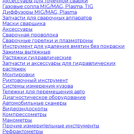
Аксессуары для точечной сварки
Газовые сопла MIG/MAG, Plasma, TIG
Диффузоры MIG/MAG, Plasma
Запчасти для сварочных аппаратов
Маски сварщика
Аксессуары
Сварочная проволока
Сварочные горелки и плазмотроны
Инструмент для удаления вмятин без покраски
Зажимы вытяжные
Растяжки гидравлические
Запчасти и аксессуары для гидравлических
растяжек
Монтировки
Рихтовочный инструмент
Системы измерения кузова
Тележки для перемещения авто
Диагностическое оборудование
Автомобильные сканеры
Видеоэндоскопы
Компрессометры
Манометры
Прочие измерительные инструменты
Рефрактометры