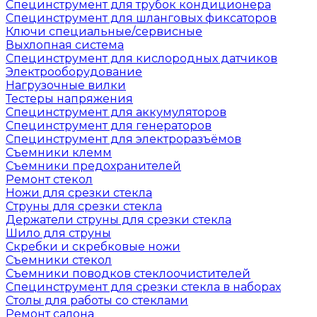
Специнструмент для трубок кондиционера
Специнструмент для шланговых фиксаторов
Ключи специальные/сервисные
Выхлопная система
Специнструмент для кислородных датчиков
Электрооборудование
Нагрузочные вилки
Тестеры напряжения
Специнструмент для аккумуляторов
Специнструмент для генераторов
Специнструмент для электроразъёмов
Съемники клемм
Съемники предохранителей
Ремонт стекол
Ножи для срезки стекла
Струны для срезки стекла
Держатели струны для срезки стекла
Шило для струны
Скребки и скребковые ножи
Съемники стекол
Съемники поводков стеклоочистителей
Специнструмент для срезки стекла в наборах
Столы для работы со стеклами
Ремонт салона