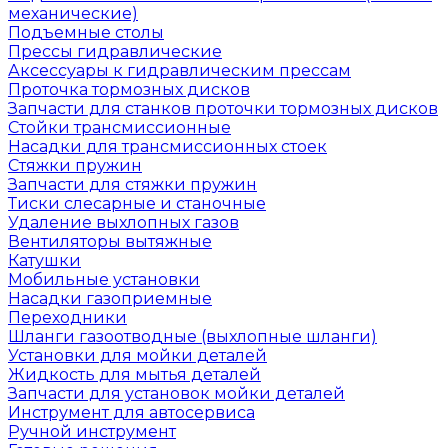
механические)
Подъемные столы
Прессы гидравлические
Аксессуары к гидравлическим прессам
Проточка тормозных дисков
Запчасти для станков проточки тормозных дисков
Стойки трансмиссионные
Насадки для трансмиссионных стоек
Стяжки пружин
Запчасти для стяжки пружин
Тиски слесарные и станочные
Удаление выхлопных газов
Вентиляторы вытяжные
Катушки
Мобильные установки
Насадки газоприемные
Переходники
Шланги газоотводные (выхлопные шланги)
Установки для мойки деталей
Жидкость для мытья деталей
Запчасти для установок мойки деталей
Инструмент для автосервиса
Ручной инструмент