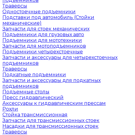
подъемников
Траверсы
Одностоечные подъемники
Подставки под автомобиль (Стойки
механические)
Запчасти для стоек механических
Подъемники для грузовых авто
Подъемники для мототехники
Запчасти для мотоподъемников
Подъемники четырехстоечные
Запчасти и аксессуары для четырехстоечных
подъемников
Траверсы
Подкатные подъемники
Запчасти и аксессуары для подкатных
подъемников
Подъемные столы
Пресс гидравлический
Аксессуары к гидравлическим прессам
Рохли
Стойка трансмиссионная
Запчасти для трансмиссионных стоек
Насадки для трансмиссионных стоек
Траверсы