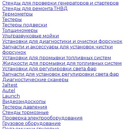
Стенды для проверки генераторов и стартеров
Стенды для ремонта ТНВД
Термометры
Тестеры
Тестеры подвески
Толщиномеры
Ультразвуковые мойки
Установки для диагностики и очистки форсунок
Запчасти и аксессуары для установок чистки
форсунок
Установки для промывки топливных систем
Жидкости для промывки для топливных систем
Установки для регулировки света фар
Запчасти для установок регулировки света фар
Диагностические сканеры
Jaltest
Autel
Launch
Видеоэндоскопы
Тестеры давления
Стенды тормозные
Проверка электрооборудования
Грузовое оборудование
Подъемники грузовые