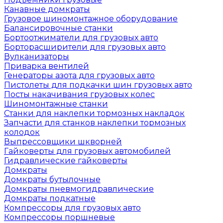
Канавные домкраты
Грузовое шиномонтажное оборудование
Балансировочные станки
Бортоотжиматели для грузовых авто
Борторасширители для грузовых авто
Вулканизаторы
Приварка вентилей
Генераторы азота для грузовых авто
Пистолеты для подкачки шин грузовых авто
Посты накачивания грузовых колес
Шиномонтажные станки
Станки для наклепки тормозных накладок
Запчасти для станков наклепки тормозных
колодок
Выпрессовщики шкворней
Гайковерты для грузовых автомобилей
Гидравлические гайковерты
Домкраты
Домкраты бутылочные
Домкраты пневмогидравлические
Домкраты подкатные
Компрессоры для грузовых авто
Компрессоры поршневые