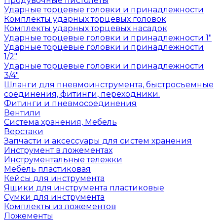
Продувочные пистолеты
Ударные торцевые головки и принадлежности
Комплекты ударных торцевых головок
Комплекты ударных торцевых насадок
Ударные торцевые головки и принадлежности 1"
Ударные торцевые головки и принадлежности
1/2"
Ударные торцевые головки и принадлежности
3/4"
Шланги для пневмоинструмента, быстросъемные
соединения, фитинги, переходники.
Фитинги и пневмосоединения
Вентили
Система хранения, Мебель
Верстаки
Запчасти и аксессуары для систем хранения
Инструмент в ложементах
Инструментальные тележки
Мебель пластиковая
Кейсы для инструмента
Ящики для инструмента пластиковые
Сумки для инструмента
Комплекты из ложементов
Ложементы