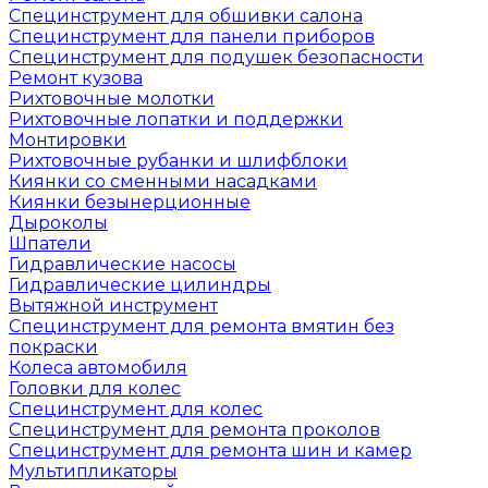
Специнструмент для обшивки салона
Специнструмент для панели приборов
Специнструмент для подушек безопасности
Ремонт кузова
Рихтовочные молотки
Рихтовочные лопатки и поддержки
Монтировки
Рихтовочные рубанки и шлифблоки
Киянки со сменными насадками
Киянки безынерционные
Дыроколы
Шпатели
Гидравлические насосы
Гидравлические цилиндры
Вытяжной инструмент
Специнструмент для ремонта вмятин без
покраски
Колеса автомобиля
Головки для колес
Специнструмент для колес
Специнструмент для ремонта проколов
Специнструмент для ремонта шин и камер
Мультипликаторы