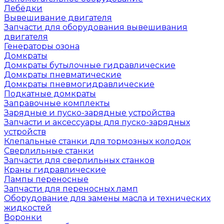
Лебёдки
Вывешивание двигателя
Запчасти для оборудования вывешивания
двигателя
Генераторы озона
Домкраты
Домкраты бутылочные гидравлические
Домкраты пневматические
Домкраты пневмогидравлические
Подкатные домкраты
Заправочные комплекты
Зарядные и пуско-зарядные устройства
Запчасти и аксессуары для пуско-зарядных
устройств
Клепальные станки для тормозных колодок
Сверлильные станки
Запчасти для сверлильных станков
Краны гидравлические
Лампы переносные
Запчасти для переносных ламп
Оборудование для замены масла и технических
жидкостей
Воронки