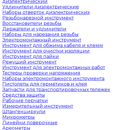
диэлектрический
Удлинители диэлектрические
Наборы отверток диэлектрических
Резьбонарезной инструмент
Восстановители резьбы
Держатели и удлинители
Наборы для нарезания резьбы
Электромонтажный инструмент
Инструмент для обжима кабеля и клемм
Инструмент для очистки изоляции
Инструмент для пайки
Режущий инструмент
Инструмент для электромонтажных работ
Тестеры проверки напряжения
Наборы электромонтажного инструмента
Пистолеты для герметиков и клея
Запчасти для транспортировочных тележек
Средства защиты
Рабочие перчатки
Измерительный инструмент
Штангенциркули
Микрометры
Линейки поверочные
Ареометры