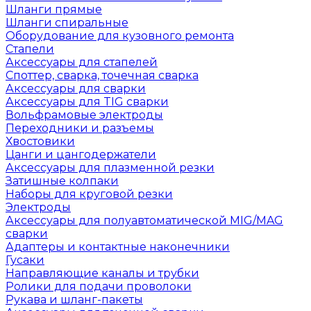
Шланги прямые
Шланги спиральные
Оборудование для кузовного ремонта
Стапели
Аксессуары для стапелей
Споттер, сварка, точечная сварка
Аксессуары для сварки
Аксессуары для TIG сварки
Вольфрамовые электроды
Переходники и разъемы
Хвостовики
Цанги и цангодержатели
Аксессуары для плазменной резки
Затишные колпаки
Наборы для круговой резки
Электроды
Аксессуары для полуавтоматической MIG/MAG
сварки
Адаптеры и контактные наконечники
Гусаки
Направляющие каналы и трубки
Ролики для подачи проволоки
Рукава и шланг-пакеты