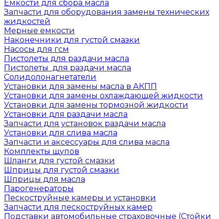
Емкости для сбора масла
Запчасти для оборудования замены технических
жидкостей
Мерные емкости
Наконечники для густой смазки
Насосы для гсм
Пистолеты для раздачи масла
Пистолеты для раздачи масла
Солидолонагнетатели
Установки для замены масла в АКПП
Установки для замены охлаждающей жидкости
Установки для замены тормозной жидкости
Установки для раздачи масла
Запчасти для установок раздачи масла
Установки для слива масла
Запчасти и аксессуары для слива масла
Комплекты щупов
Шланги для густой смазки
Шприцы для густой смазки
Шприцы для масла
Парогенераторы
Пескоструйные камеры и установки
Запчасти для пескоструйных камер
Подставки автомобильные страховочные (Стойки