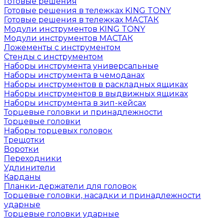
Готовые решения
Готовые решения в тележках KING TONY
Готовые решения в тележках МАСТАК
Модули инструментов KING TONY
Модули инструментов МАСТАК
Ложементы с инструментом
Стенды с инструментом
Наборы инструмента универсальные
Наборы инструмента в чемоданах
Наборы инструментов в раскладных ящиках
Наборы инструментов в выдвижных ящиках
Наборы инструмента в зип-кейсах
Торцевые головки и принадлежности
Торцевые головки
Наборы торцевых головок
Трещотки
Воротки
Переходники
Удлинители
Карданы
Планки-держатели для головок
Торцевые головки, насадки и принадлежности
ударные
Торцевые головки ударные