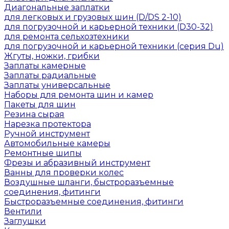
Диагональные заплатки
для легковых и грузовых шин (D/DS 2-10)
для погрузочной и карьерной техники (D30-32)
для ремонта сельхозтехники
для погрузочной и карьерной техники (серия Du)
Жгуты, ножки, грибки
Заплаты камерные
Заплаты радиальные
Заплаты универсальные
Наборы для ремонта шин и камер
Пакеты для шин
Резина сырая
Нарезка протектора
Ручной инструмент
Автомобильные камеры
Ремонтные шипы
Фрезы и абразивный инструмент
Ванны для проверки колес
Воздушные шланги, быстроразъемные
соединения, фитинги
Быстроразъемные соединения, фитинги
Вентили
Заглушки