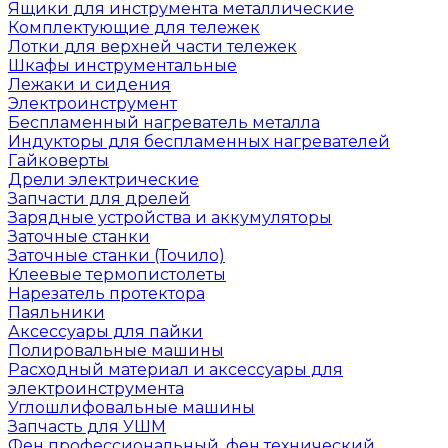
Ящики для инструмента металлические
Комплектующие для тележек
Лотки для верхней части тележек
Шкафы инструментальные
Лежаки и сидения
Электроинструмент
Беспламенный нагреватель металла
Индукторы для беспламенных нагревателей
Гайковерты
Дрели электрические
Запчасти для дрелей
Зарядные устройства и аккумуляторы
Заточные станки
Заточные станки (Точило)
Клеевые термопистолеты
Нарезатель протектора
Паяльники
Аксессуары для пайки
Полировальные машины
Расходный материал и аксессуары для
электроинструмента
Углошлифовальные машины
Запчасть для УШМ
Фен профессиональный, фен технический