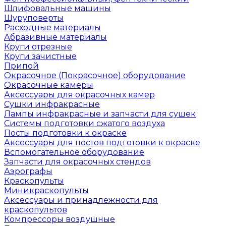
Шлифовальные машины
Шуруповерты
Расходные материалы
Абразивные материалы
Круги отрезные
Круги зачистные
Припой
Окрасочное (Покрасочное) оборудование
Окрасочные камеры
Аксессуары для окрасочных камер
Сушки инфракрасные
Лампы инфракрасные и запчасти для сушек
Системы подготовки сжатого воздуха
Посты подготовки к окраске
Аксессуары для постов подготовки к окраске
Вспомогательное оборудование
Запчасти для окрасочных стендов
Аэрографы
Краскопульты
Миникраскопульты
Аксессуары и принадлежности для
краскопультов
Компрессоры воздушные