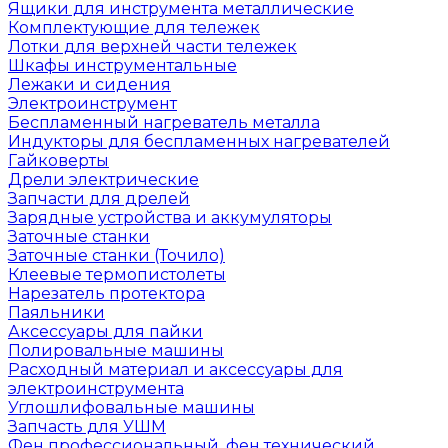
Ящики для инструмента металлические
Комплектующие для тележек
Лотки для верхней части тележек
Шкафы инструментальные
Лежаки и сидения
Электроинструмент
Беспламенный нагреватель металла
Индукторы для беспламенных нагревателей
Гайковерты
Дрели электрические
Запчасти для дрелей
Зарядные устройства и аккумуляторы
Заточные станки
Заточные станки (Точило)
Клеевые термопистолеты
Нарезатель протектора
Паяльники
Аксессуары для пайки
Полировальные машины
Расходный материал и аксессуары для
электроинструмента
Углошлифовальные машины
Запчасть для УШМ
Фен профессиональный, фен технический