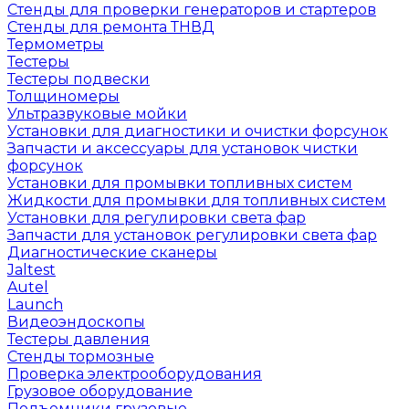
Стенды для проверки генераторов и стартеров
Стенды для ремонта ТНВД
Термометры
Тестеры
Тестеры подвески
Толщиномеры
Ультразвуковые мойки
Установки для диагностики и очистки форсунок
Запчасти и аксессуары для установок чистки
форсунок
Установки для промывки топливных систем
Жидкости для промывки для топливных систем
Установки для регулировки света фар
Запчасти для установок регулировки света фар
Диагностические сканеры
Jaltest
Autel
Launch
Видеоэндоскопы
Тестеры давления
Стенды тормозные
Проверка электрооборудования
Грузовое оборудование
Подъемники грузовые