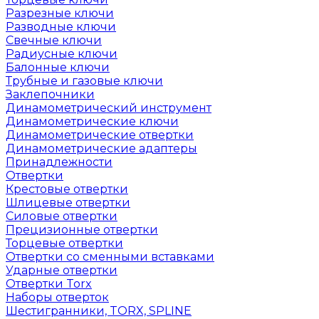
Разрезные ключи
Разводные ключи
Свечные ключи
Радиусные ключи
Балонные ключи
Трубные и газовые ключи
Заклепочники
Динамометрический инструмент
Динамометрические ключи
Динамометрические отвертки
Динамометрические адаптеры
Принадлежности
Отвертки
Крестовые отвертки
Шлицевые отвертки
Силовые отвертки
Прецизионные отвертки
Торцевые отвертки
Отвертки со сменными вставками
Ударные отвертки
Отвертки Torx
Наборы отверток
Шестигранники, TORX, SPLINE