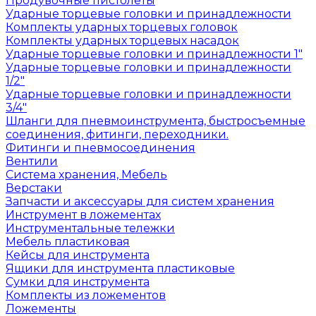
Продувочные пистолеты
Ударные торцевые головки и принадлежности
Комплекты ударных торцевых головок
Комплекты ударных торцевых насадок
Ударные торцевые головки и принадлежности 1"
Ударные торцевые головки и принадлежности
1/2"
Ударные торцевые головки и принадлежности
3/4"
Шланги для пневмоинструмента, быстросъемные
соединения, фитинги, переходники.
Фитинги и пневмосоединения
Вентили
Система хранения, Мебель
Верстаки
Запчасти и аксессуары для систем хранения
Инструмент в ложементах
Инструментальные тележки
Мебель пластиковая
Кейсы для инструмента
Ящики для инструмента пластиковые
Сумки для инструмента
Комплекты из ложементов
Ложементы