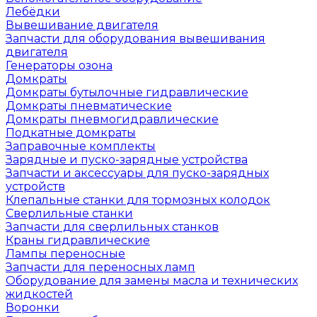
Лебёдки
Вывешивание двигателя
Запчасти для оборудования вывешивания
двигателя
Генераторы озона
Домкраты
Домкраты бутылочные гидравлические
Домкраты пневматические
Домкраты пневмогидравлические
Подкатные домкраты
Заправочные комплекты
Зарядные и пуско-зарядные устройства
Запчасти и аксессуары для пуско-зарядных
устройств
Клепальные станки для тормозных колодок
Сверлильные станки
Запчасти для сверлильных станков
Краны гидравлические
Лампы переносные
Запчасти для переносных ламп
Оборудование для замены масла и технических
жидкостей
Воронки