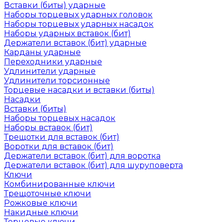
Вставки (биты) ударные
Наборы торцевых ударных головок
Наборы торцевых ударных насадок
Наборы ударных вставок (бит)
Держатели вставок (бит) ударные
Карданы ударные
Переходники ударные
Удлинители ударные
Удлинители торсионные
Торцевые насадки и вставки (биты)
Насадки
Вставки (биты)
Наборы торцевых насадок
Наборы вставок (бит)
Трещотки для вставок (бит)
Воротки для вставок (бит)
Держатели вставок (бит) для воротка
Держатели вставок (бит) для шуруповерта
Ключи
Комбинированные ключи
Трещоточные ключи
Рожковые ключи
Накидные ключи
Торцевые ключи