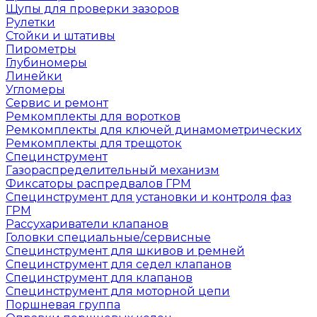
Щупы для проверки зазоров
Рулетки
Стойки и штативы
Пирометры
Глубиномеры
Линейки
Угломеры
Сервис и ремонт
Ремкомплекты для воротков
Ремкомплекты для ключей динамометрических
Ремкомплекты для трещоток
Специнструмент
Газораспределительный механизм
Фиксаторы распредвалов ГРМ
Специнструмент для установки и контроля фаз
ГРМ
Рассухариватели клапанов
Головки специальные/сервисные
Специнструмент для шкивов и ремней
Специнструмент для седел клапанов
Специнструмент для клапанов
Специнструмент для моторной цепи
Поршневая группа