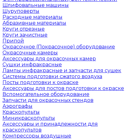
Шлифовальные машины
Шуруповерты
Расходные материалы
Абразивные материалы
Круги отрезные
Круги зачистные
Припой
Окрасочное (Покрасочное) оборудование
Окрасочные камеры
Аксессуары для окрасочных камер
Сушки инфракрасные
Лампы инфракрасные и запчасти для сушек
Системы подготовки сжатого воздуха
Посты подготовки к окраске
Аксессуары для постов подготовки к окраске
Вспомогательное оборудование
Запчасти для окрасочных стендов
Аэрографы
Краскопульты
Миникраскопульты
Аксессуары и принадлежности для
краскопультов
Компрессоры воздушные