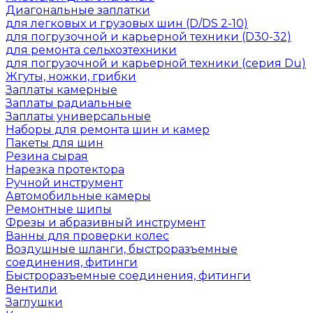
Диагональные заплатки
для легковых и грузовых шин (D/DS 2-10)
для погрузочной и карьерной техники (D30-32)
для ремонта сельхозтехники
для погрузочной и карьерной техники (серия Du)
Жгуты, ножки, грибки
Заплаты камерные
Заплаты радиальные
Заплаты универсальные
Наборы для ремонта шин и камер
Пакеты для шин
Резина сырая
Нарезка протектора
Ручной инструмент
Автомобильные камеры
Ремонтные шипы
Фрезы и абразивный инструмент
Ванны для проверки колес
Воздушные шланги, быстроразъемные
соединения, фитинги
Быстроразъемные соединения, фитинги
Вентили
Заглушки