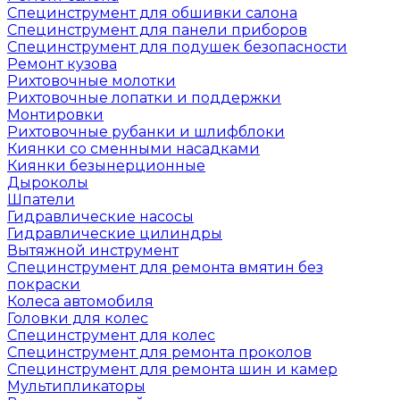
Специнструмент для обшивки салона
Специнструмент для панели приборов
Специнструмент для подушек безопасности
Ремонт кузова
Рихтовочные молотки
Рихтовочные лопатки и поддержки
Монтировки
Рихтовочные рубанки и шлифблоки
Киянки со сменными насадками
Киянки безынерционные
Дыроколы
Шпатели
Гидравлические насосы
Гидравлические цилиндры
Вытяжной инструмент
Специнструмент для ремонта вмятин без
покраски
Колеса автомобиля
Головки для колес
Специнструмент для колес
Специнструмент для ремонта проколов
Специнструмент для ремонта шин и камер
Мультипликаторы