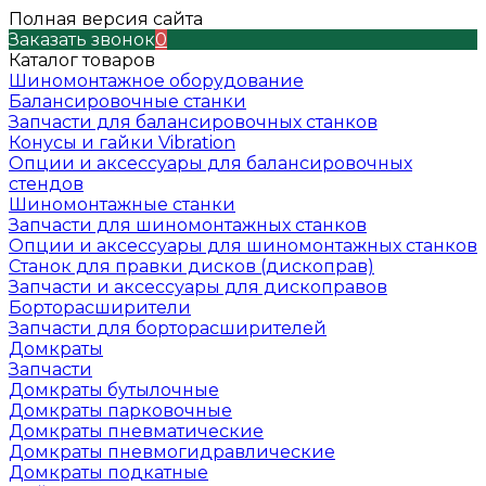
Полная версия сайта
Заказать звонок
0
Каталог товаров
Шиномонтажное оборудование
Балансировочные станки
Запчасти для балансировочных станков
Конусы и гайки Vibration
Опции и аксессуары для балансировочных
стендов
Шиномонтажные станки
Запчасти для шиномонтажных станков
Опции и аксессуары для шиномонтажных станков
Станок для правки дисков (дископрав)
Запчасти и аксессуары для дископравов
Борторасширители
Запчасти для борторасширителей
Домкраты
Запчасти
Домкраты бутылочные
Домкраты парковочные
Домкраты пневматические
Домкраты пневмогидравлические
Домкраты подкатные