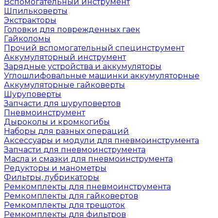
Вспомогательный инструмент
Шпильковерты
Экстракторы
Головки для поврежденных гаек
Гайколомы
Прочий вспомогательный специнструмент
Аккумуляторный инструмент
Зарядные устройства и аккумуляторы
Углошлифовальные машинки аккумуляторные
Аккумуляторные гайковерты
Шуруповерты
Запчасти для шуруповертов
Пневмоинструмент
Дыроколы и кромкогибы
Наборы для разных операций
Аксессуары и модули для пневмоинструмента
Запчасти для пневмоинструмента
Масла и смазки для пневмоинструмента
Редукторы и манометры
Фильтры, лубрикаторы
Ремкомплекты для пневмоинструмента
Ремкомплекты для гайковертов
Ремкомплекты для трещоток
Ремкомплекты для фильтров