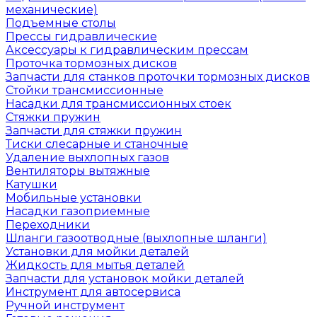
механические)
Подъемные столы
Прессы гидравлические
Аксессуары к гидравлическим прессам
Проточка тормозных дисков
Запчасти для станков проточки тормозных дисков
Стойки трансмиссионные
Насадки для трансмиссионных стоек
Стяжки пружин
Запчасти для стяжки пружин
Тиски слесарные и станочные
Удаление выхлопных газов
Вентиляторы вытяжные
Катушки
Мобильные установки
Насадки газоприемные
Переходники
Шланги газоотводные (выхлопные шланги)
Установки для мойки деталей
Жидкость для мытья деталей
Запчасти для установок мойки деталей
Инструмент для автосервиса
Ручной инструмент