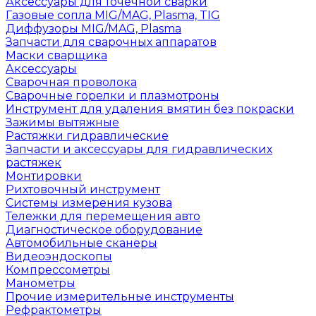
Аксессуары для точечной сварки
Газовые сопла MIG/MAG, Plasma, TIG
Диффузоры MIG/MAG, Plasma
Запчасти для сварочных аппаратов
Маски сварщика
Аксессуары
Сварочная проволока
Сварочные горелки и плазмотроны
Инструмент для удаления вмятин без покраски
Зажимы вытяжные
Растяжки гидравлические
Запчасти и аксессуары для гидравлических
растяжек
Монтировки
Рихтовочный инструмент
Системы измерения кузова
Тележки для перемещения авто
Диагностическое оборудование
Автомобильные сканеры
Видеоэндоскопы
Компрессометры
Манометры
Прочие измерительные инструменты
Рефрактометры