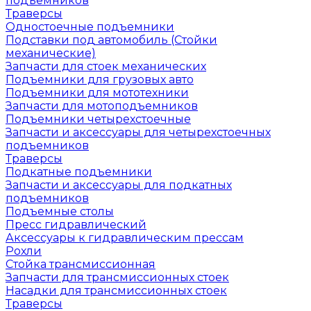
подъемников
Траверсы
Одностоечные подъемники
Подставки под автомобиль (Стойки
механические)
Запчасти для стоек механических
Подъемники для грузовых авто
Подъемники для мототехники
Запчасти для мотоподъемников
Подъемники четырехстоечные
Запчасти и аксессуары для четырехстоечных
подъемников
Траверсы
Подкатные подъемники
Запчасти и аксессуары для подкатных
подъемников
Подъемные столы
Пресс гидравлический
Аксессуары к гидравлическим прессам
Рохли
Стойка трансмиссионная
Запчасти для трансмиссионных стоек
Насадки для трансмиссионных стоек
Траверсы