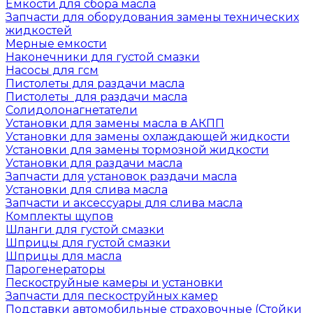
Емкости для сбора масла
Запчасти для оборудования замены технических
жидкостей
Мерные емкости
Наконечники для густой смазки
Насосы для гсм
Пистолеты для раздачи масла
Пистолеты для раздачи масла
Солидолонагнетатели
Установки для замены масла в АКПП
Установки для замены охлаждающей жидкости
Установки для замены тормозной жидкости
Установки для раздачи масла
Запчасти для установок раздачи масла
Установки для слива масла
Запчасти и аксессуары для слива масла
Комплекты щупов
Шланги для густой смазки
Шприцы для густой смазки
Шприцы для масла
Парогенераторы
Пескоструйные камеры и установки
Запчасти для пескоструйных камер
Подставки автомобильные страховочные (Стойки