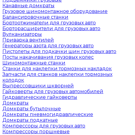
Канавные домкраты
Грузовое шиномонтажное оборудование
Балансировочные станки
Бортоотжиматели для грузовых авто
Борторасширители для грузовых авто
Вулканизаторы
Приварка вентилей
Генераторы азота для грузовых авто
Пистолеты для подкачки шин грузовых авто
Посты накачивания грузовых колес
Шиномонтажные станки
Станки для наклепки тормозных накладок
Запчасти для станков наклепки тормозных
колодок
Выпрессовщики шкворней
Гайковерты для грузовых автомобилей
Гидравлические гайковерты
Домкраты
Домкраты бутылочные
Домкраты пневмогидравлические
Домкраты подкатные
Компрессоры для грузовых авто
Компрессоры поршневые