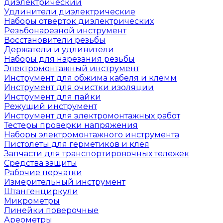
диэлектрический
Удлинители диэлектрические
Наборы отверток диэлектрических
Резьбонарезной инструмент
Восстановители резьбы
Держатели и удлинители
Наборы для нарезания резьбы
Электромонтажный инструмент
Инструмент для обжима кабеля и клемм
Инструмент для очистки изоляции
Инструмент для пайки
Режущий инструмент
Инструмент для электромонтажных работ
Тестеры проверки напряжения
Наборы электромонтажного инструмента
Пистолеты для герметиков и клея
Запчасти для транспортировочных тележек
Средства защиты
Рабочие перчатки
Измерительный инструмент
Штангенциркули
Микрометры
Линейки поверочные
Ареометры