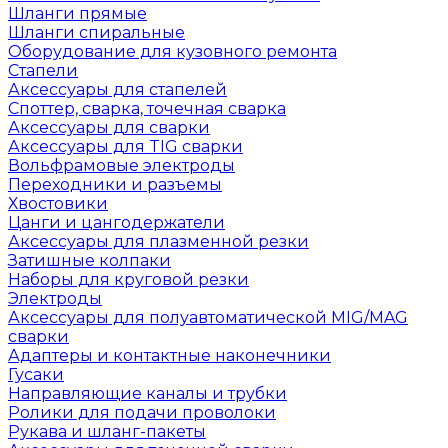
Шланги прямые
Шланги спиральные
Оборудование для кузовного ремонта
Стапели
Аксессуары для стапелей
Споттер, сварка, точечная сварка
Аксессуары для сварки
Аксессуары для TIG сварки
Вольфрамовые электроды
Переходники и разъемы
Хвостовики
Цанги и цангодержатели
Аксессуары для плазменной резки
Затишные колпаки
Наборы для круговой резки
Электроды
Аксессуары для полуавтоматической MIG/MAG
сварки
Адаптеры и контактные наконечники
Гусаки
Направляющие каналы и трубки
Ролики для подачи проволоки
Рукава и шланг-пакеты