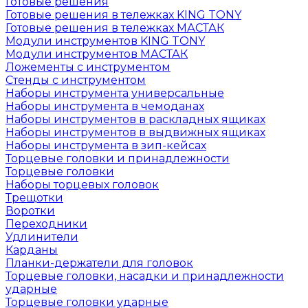
Готовые решения
Готовые решения в тележках KING TONY
Готовые решения в тележках МАСТАК
Модули инструментов KING TONY
Модули инструментов МАСТАК
Ложементы с инструментом
Стенды с инструментом
Наборы инструмента универсальные
Наборы инструмента в чемоданах
Наборы инструментов в раскладных ящиках
Наборы инструментов в выдвижных ящиках
Наборы инструмента в зип-кейсах
Торцевые головки и принадлежности
Торцевые головки
Наборы торцевых головок
Трещотки
Воротки
Переходники
Удлинители
Карданы
Планки-держатели для головок
Торцевые головки, насадки и принадлежности
ударные
Торцевые головки ударные