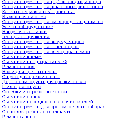
Специнструмент для трубок кондиционера
Специнструмент для шланговых фиксаторов
Ключи специальные/сервисные
Выхлопная система
Специнструмент для кислородных датчиков
Электрооборудование
Нагрузочные вилки
Тестеры напряжения
Специнструмент для аккумуляторов
Специнструмент для генераторов
Специнструмент для электроразъёмов
Съемники клемм
Съемники предохранителей
Ремонт стекол
Ножи для срезки стекла
Струны для срезки стекла
Держатели струны для срезки стекла
Шило для струны
Скребки и скребковые ножи
Съемники стекол
Съемники поводков стеклоочистителей
Специнструмент для срезки стекла в наборах
Столы для работы со стеклами
Ремонт салона