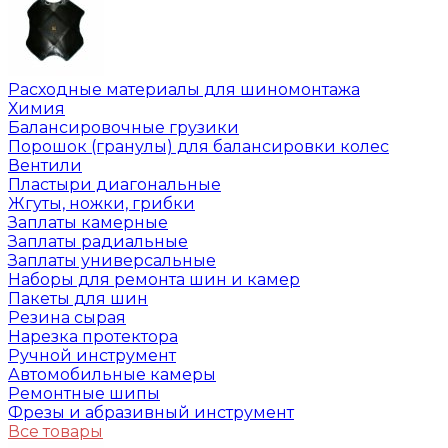
Расходные материалы для шиномонтажа
Химия
Балансировочные грузики
Порошок (гранулы) для балансировки колес
Вентили
Пластыри диагональные
Жгуты, ножки, грибки
Заплаты камерные
Заплаты радиальные
Заплаты универсальные
Наборы для ремонта шин и камер
Пакеты для шин
Резина сырая
Нарезка протектора
Ручной инструмент
Автомобильные камеры
Ремонтные шипы
Фрезы и абразивный инструмент
Все товары