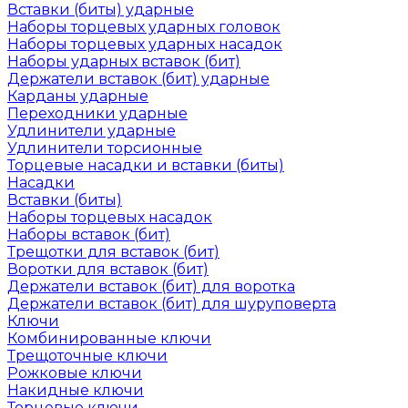
Вставки (биты) ударные
Наборы торцевых ударных головок
Наборы торцевых ударных насадок
Наборы ударных вставок (бит)
Держатели вставок (бит) ударные
Карданы ударные
Переходники ударные
Удлинители ударные
Удлинители торсионные
Торцевые насадки и вставки (биты)
Насадки
Вставки (биты)
Наборы торцевых насадок
Наборы вставок (бит)
Трещотки для вставок (бит)
Воротки для вставок (бит)
Держатели вставок (бит) для воротка
Держатели вставок (бит) для шуруповерта
Ключи
Комбинированные ключи
Трещоточные ключи
Рожковые ключи
Накидные ключи
Торцевые ключи