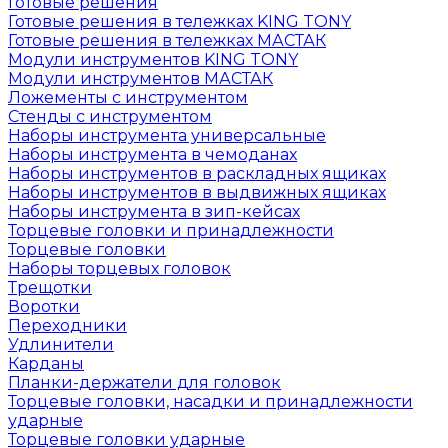
Готовые решения
Готовые решения в тележках KING TONY
Готовые решения в тележках МАСТАК
Модули инструментов KING TONY
Модули инструментов МАСТАК
Ложементы с инструментом
Стенды с инструментом
Наборы инструмента универсальные
Наборы инструмента в чемоданах
Наборы инструментов в раскладных ящиках
Наборы инструментов в выдвижных ящиках
Наборы инструмента в зип-кейсах
Торцевые головки и принадлежности
Торцевые головки
Наборы торцевых головок
Трещотки
Воротки
Переходники
Удлинители
Карданы
Планки-держатели для головок
Торцевые головки, насадки и принадлежности
ударные
Торцевые головки ударные