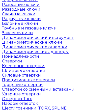
Разрезные ключи
Разводные ключи
Свечные ключи
Радиусные ключи
Балонные ключи
Трубные и газовые ключи
Заклепочники
Динамометрический инструмент
Динамометрические ключи
Динамометрические отвертки
Динамометрические адаптеры
Принадлежности
Отвертки
Крестовые отвертки
Шлицевые отвертки
Силовые отвертки
Прецизионные отвертки
Торцевые отвертки
Отвертки со сменными вставками
Ударные отвертки
Отвертки Torx
Наборы отверток
Шестигранники, TORX, SPLINE