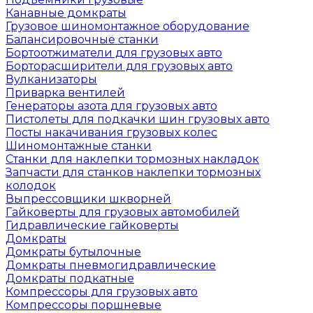
Канавные домкраты
Грузовое шиномонтажное оборудование
Балансировочные станки
Бортоотжиматели для грузовых авто
Борторасширители для грузовых авто
Вулканизаторы
Приварка вентилей
Генераторы азота для грузовых авто
Пистолеты для подкачки шин грузовых авто
Посты накачивания грузовых колес
Шиномонтажные станки
Станки для наклепки тормозных накладок
Запчасти для станков наклепки тормозных
колодок
Выпрессовщики шкворней
Гайковерты для грузовых автомобилей
Гидравлические гайковерты
Домкраты
Домкраты бутылочные
Домкраты пневмогидравлические
Домкраты подкатные
Компрессоры для грузовых авто
Компрессоры поршневые