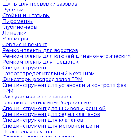
Щупы для проверки зазоров
Рулетки
Стойки и штативы
Пирометры
Глубиномеры
Линейки
Угломеры
Сервис и ремонт
Ремкомплекты для воротков
Ремкомплекты для ключей динамометрических
Ремкомплекты для трещоток
Специнструмент
Газораспределительный механизм
Фиксаторы распредвалов ГРМ
Специнструмент для установки и контроля фаз
ГРМ
Рассухариватели клапанов
Головки специальные/сервисные
Специнструмент для шкивов и ремней
Специнструмент для седел клапанов
Специнструмент для клапанов
Специнструмент для моторной цепи
Поршневая группа