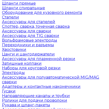
Шланги прямые
Шланги спиральные
Оборудование для кузовного ремонта
Стапели
Аксессуары для стапелей
Споттер, сварка, точечная сварка
Аксессуары для сварки
Аксессуары для TIG сварки
Вольфрамовые электроды
Переходники и разъемы
Хвостовики
Цанги и цангодержатели
Аксессуары для плазменной резки
Затишные колпаки
Наборы для круговой резки
Электроды
Аксессуары для полуавтоматической MIG/MAG
сварки
Адаптеры и контактные наконечники
Гусаки
Направляющие каналы и трубки
Ролики для подачи проволоки
Рукава и шланг-пакеты