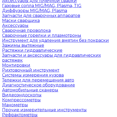
Аксессуары для точечной сварки
Газовые сопла MIG/MAG, Plasma, TIG
Диффузоры MIG/MAG, Plasma
Запчасти для сварочных аппаратов
Маски сварщика
Аксессуары
Сварочная проволока
Сварочные горелки и плазмотроны
Инструмент для удаления вмятин без покраски
Зажимы вытяжные
Растяжки гидравлические
Запчасти и аксессуары для гидравлических
растяжек
Монтировки
Рихтовочный инструмент
Системы измерения кузова
Тележки для перемещения авто
Диагностическое оборудование
Автомобильные сканеры
Видеоэндоскопы
Компрессометры
Манометры
Прочие измерительные инструменты
Рефрактометры