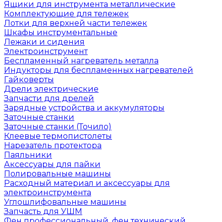
Ящики для инструмента металлические
Комплектующие для тележек
Лотки для верхней части тележек
Шкафы инструментальные
Лежаки и сидения
Электроинструмент
Беспламенный нагреватель металла
Индукторы для беспламенных нагревателей
Гайковерты
Дрели электрические
Запчасти для дрелей
Зарядные устройства и аккумуляторы
Заточные станки
Заточные станки (Точило)
Клеевые термопистолеты
Нарезатель протектора
Паяльники
Аксессуары для пайки
Полировальные машины
Расходный материал и аксессуары для
электроинструмента
Углошлифовальные машины
Запчасть для УШМ
Фен профессиональный, фен технический