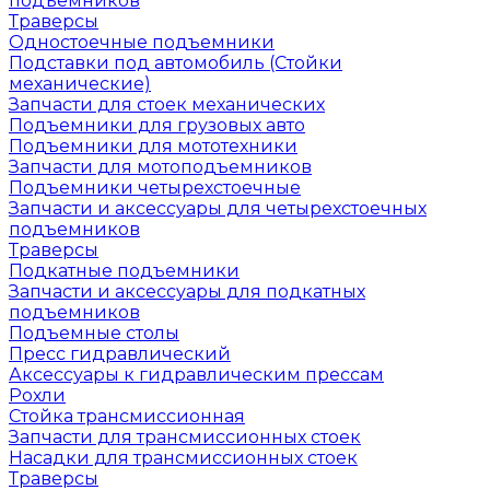
подъемников
Траверсы
Одностоечные подъемники
Подставки под автомобиль (Стойки
механические)
Запчасти для стоек механических
Подъемники для грузовых авто
Подъемники для мототехники
Запчасти для мотоподъемников
Подъемники четырехстоечные
Запчасти и аксессуары для четырехстоечных
подъемников
Траверсы
Подкатные подъемники
Запчасти и аксессуары для подкатных
подъемников
Подъемные столы
Пресс гидравлический
Аксессуары к гидравлическим прессам
Рохли
Стойка трансмиссионная
Запчасти для трансмиссионных стоек
Насадки для трансмиссионных стоек
Траверсы