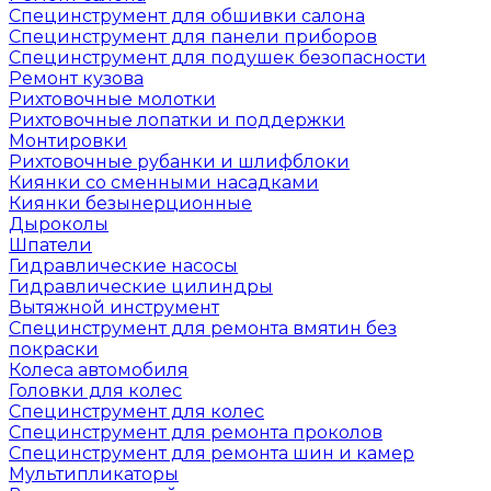
Специнструмент для обшивки салона
Специнструмент для панели приборов
Специнструмент для подушек безопасности
Ремонт кузова
Рихтовочные молотки
Рихтовочные лопатки и поддержки
Монтировки
Рихтовочные рубанки и шлифблоки
Киянки со сменными насадками
Киянки безынерционные
Дыроколы
Шпатели
Гидравлические насосы
Гидравлические цилиндры
Вытяжной инструмент
Специнструмент для ремонта вмятин без
покраски
Колеса автомобиля
Головки для колес
Специнструмент для колес
Специнструмент для ремонта проколов
Специнструмент для ремонта шин и камер
Мультипликаторы