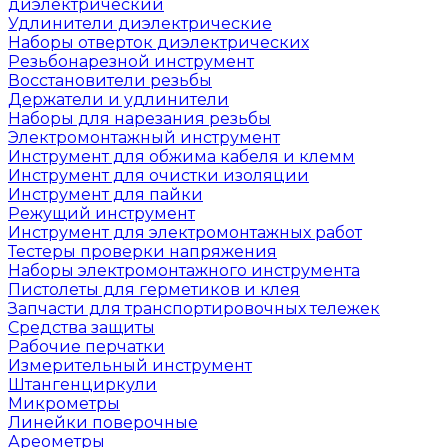
диэлектрический
Удлинители диэлектрические
Наборы отверток диэлектрических
Резьбонарезной инструмент
Восстановители резьбы
Держатели и удлинители
Наборы для нарезания резьбы
Электромонтажный инструмент
Инструмент для обжима кабеля и клемм
Инструмент для очистки изоляции
Инструмент для пайки
Режущий инструмент
Инструмент для электромонтажных работ
Тестеры проверки напряжения
Наборы электромонтажного инструмента
Пистолеты для герметиков и клея
Запчасти для транспортировочных тележек
Средства защиты
Рабочие перчатки
Измерительный инструмент
Штангенциркули
Микрометры
Линейки поверочные
Ареометры