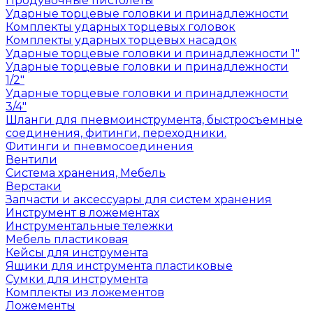
Продувочные пистолеты
Ударные торцевые головки и принадлежности
Комплекты ударных торцевых головок
Комплекты ударных торцевых насадок
Ударные торцевые головки и принадлежности 1"
Ударные торцевые головки и принадлежности
1/2"
Ударные торцевые головки и принадлежности
3/4"
Шланги для пневмоинструмента, быстросъемные
соединения, фитинги, переходники.
Фитинги и пневмосоединения
Вентили
Система хранения, Мебель
Верстаки
Запчасти и аксессуары для систем хранения
Инструмент в ложементах
Инструментальные тележки
Мебель пластиковая
Кейсы для инструмента
Ящики для инструмента пластиковые
Сумки для инструмента
Комплекты из ложементов
Ложементы