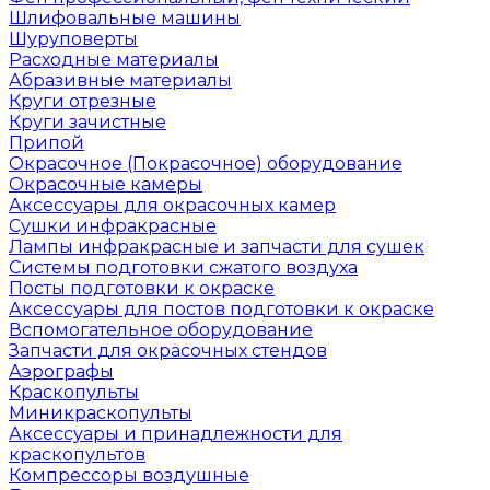
Шлифовальные машины
Шуруповерты
Расходные материалы
Абразивные материалы
Круги отрезные
Круги зачистные
Припой
Окрасочное (Покрасочное) оборудование
Окрасочные камеры
Аксессуары для окрасочных камер
Сушки инфракрасные
Лампы инфракрасные и запчасти для сушек
Системы подготовки сжатого воздуха
Посты подготовки к окраске
Аксессуары для постов подготовки к окраске
Вспомогательное оборудование
Запчасти для окрасочных стендов
Аэрографы
Краскопульты
Миникраскопульты
Аксессуары и принадлежности для
краскопультов
Компрессоры воздушные