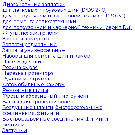
Диагональные заплатки
для легковых и грузовых шин (D/DS 2-10)
для погрузочной и карьерной техники (D30-32)
для ремонта сельхозтехники
для погрузочной и карьерной техники (серия Du)
Жгуты, ножки, грибки
Заплаты камерные
Заплаты радиальные
Заплаты универсальные
Наборы для ремонта шин и камер
Пакеты для шин
Резина сырая
Нарезка протектора
Ручной инструмент
Автомобильные камеры
Ремонтные шипы
Фрезы и абразивный инструмент
Ванны для проверки колес
Воздушные шланги, быстроразъемные
соединения, фитинги
Быстроразъемные соединения, фитинги
Вентили
Заглушки