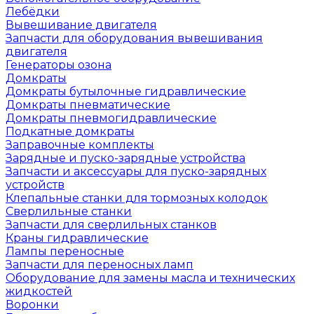
Лебёдки
Вывешивание двигателя
Запчасти для оборудования вывешивания
двигателя
Генераторы озона
Домкраты
Домкраты бутылочные гидравлические
Домкраты пневматические
Домкраты пневмогидравлические
Подкатные домкраты
Заправочные комплекты
Зарядные и пуско-зарядные устройства
Запчасти и аксессуары для пуско-зарядных
устройств
Клепальные станки для тормозных колодок
Сверлильные станки
Запчасти для сверлильных станков
Краны гидравлические
Лампы переносные
Запчасти для переносных ламп
Оборудование для замены масла и технических
жидкостей
Воронки