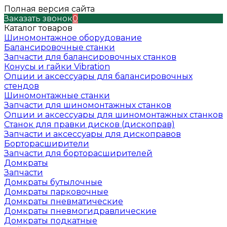
Полная версия сайта
Заказать звонок
0
Каталог товаров
Шиномонтажное оборудование
Балансировочные станки
Запчасти для балансировочных станков
Конусы и гайки Vibration
Опции и аксессуары для балансировочных
стендов
Шиномонтажные станки
Запчасти для шиномонтажных станков
Опции и аксессуары для шиномонтажных станков
Станок для правки дисков (дископрав)
Запчасти и аксессуары для дископравов
Борторасширители
Запчасти для борторасширителей
Домкраты
Запчасти
Домкраты бутылочные
Домкраты парковочные
Домкраты пневматические
Домкраты пневмогидравлические
Домкраты подкатные