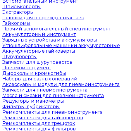
Вспомогательный инструмент
Шпильковерты
Экстракторы
Головки для поврежденных гаек
Гайколомы
Прочий вспомогательный специнструмент
Аккумуляторный инструмент
Зарядные устройства и аккумуляторы
Углошлифовальные машинки аккумуляторные
Аккумуляторные гайковерты
Шуруповерты
Запчасти для шуруповертов
Пневмоинструмент
Дыроколы и кромкогибы
Наборы для разных операций
Аксессуары и модули для пневмоинструмента
Запчасти для пневмоинструмента
Масла и смазки для пневмоинструмента
Редукторы и манометры
Фильтры, лубрикаторы
Ремкомплекты для пневмоинструмента
Ремкомплекты для гайковертов
Ремкомплекты для трещоток
Ремкомплекты для фильтров