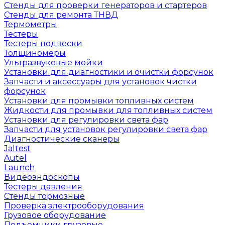
Стенды для проверки генераторов и стартеров
Стенды для ремонта ТНВД
Термометры
Тестеры
Тестеры подвески
Толщиномеры
Ультразвуковые мойки
Установки для диагностики и очистки форсунок
Запчасти и аксессуары для установок чистки
форсунок
Установки для промывки топливных систем
Жидкости для промывки для топливных систем
Установки для регулировки света фар
Запчасти для установок регулировки света фар
Диагностические сканеры
Jaltest
Autel
Launch
Видеоэндоскопы
Тестеры давления
Стенды тормозные
Проверка электрооборудования
Грузовое оборудование
Подъемники грузовые