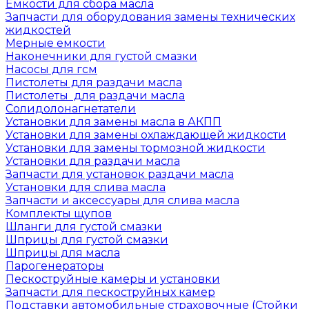
Емкости для сбора масла
Запчасти для оборудования замены технических
жидкостей
Мерные емкости
Наконечники для густой смазки
Насосы для гсм
Пистолеты для раздачи масла
Пистолеты для раздачи масла
Солидолонагнетатели
Установки для замены масла в АКПП
Установки для замены охлаждающей жидкости
Установки для замены тормозной жидкости
Установки для раздачи масла
Запчасти для установок раздачи масла
Установки для слива масла
Запчасти и аксессуары для слива масла
Комплекты щупов
Шланги для густой смазки
Шприцы для густой смазки
Шприцы для масла
Парогенераторы
Пескоструйные камеры и установки
Запчасти для пескоструйных камер
Подставки автомобильные страховочные (Стойки