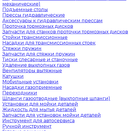
механические)
Подъемные столы
Прессы гидравлические
Аксессуары к гидравлическим прессам
Проточка тормозных дисков
Запчасти для станков проточки тормозных дисков
Стойки трансмиссионные
Насадки для трансмиссионных стоек
Стяжки пружин
Запчасти для стяжки пружин
Тиски слесарные и станочные
Удаление выхлопных газов
Вентиляторы вытяжные
Катушки
Мобильные установки
Насадки газоприемные
Переходники
Шланги газоотводные (выхлопные шланги)
Установки для мойки деталей
Жидкость для мытья деталей
Запчасти для установок мойки деталей
Инструмент для автосервиса
Ручной инструмент