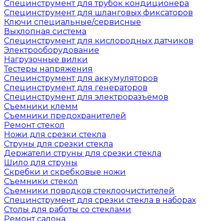
Специнструмент для трубок кондиционера
Специнструмент для шланговых фиксаторов
Ключи специальные/сервисные
Выхлопная система
Специнструмент для кислородных датчиков
Электрооборудование
Нагрузочные вилки
Тестеры напряжения
Специнструмент для аккумуляторов
Специнструмент для генераторов
Специнструмент для электроразъёмов
Съемники клемм
Съемники предохранителей
Ремонт стекол
Ножи для срезки стекла
Струны для срезки стекла
Держатели струны для срезки стекла
Шило для струны
Скребки и скребковые ножи
Съемники стекол
Съемники поводков стеклоочистителей
Специнструмент для срезки стекла в наборах
Столы для работы со стеклами
Ремонт салона