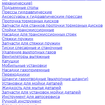
механические)
Подъемные столы
Прессы гидравлические
Аксессуары к гидравлическим прессам
Проточка тормозных дисков
Запчасти для станков проточки тормозных дисков
Стойки трансмиссионные
Насадки для трансмиссионных стоек
Стяжки пружин
Запчасти для стяжки пружин
Тиски слесарные и станочные
Удаление выхлопных газов
Вентиляторы вытяжные
Катушки
Мобильные установки
Насадки газоприемные
Переходники
Шланги газоотводные (выхлопные шланги)
Установки для мойки деталей
Жидкость для мытья деталей
Запчасти для установок мойки деталей
Инструмент для автосервиса
Ручной инструмент