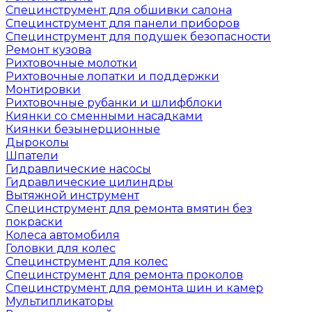
Специнструмент для обшивки салона
Специнструмент для панели приборов
Специнструмент для подушек безопасности
Ремонт кузова
Рихтовочные молотки
Рихтовочные лопатки и поддержки
Монтировки
Рихтовочные рубанки и шлифблоки
Киянки со сменными насадками
Киянки безынерционные
Дыроколы
Шпатели
Гидравлические насосы
Гидравлические цилиндры
Вытяжной инструмент
Специнструмент для ремонта вмятин без
покраски
Колеса автомобиля
Головки для колес
Специнструмент для колес
Специнструмент для ремонта проколов
Специнструмент для ремонта шин и камер
Мультипликаторы