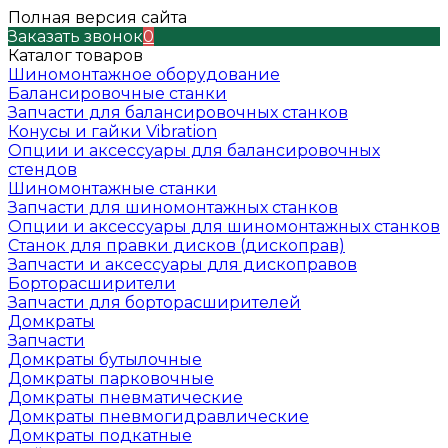
Полная версия сайта
Заказать звонок
0
Каталог товаров
Шиномонтажное оборудование
Балансировочные станки
Запчасти для балансировочных станков
Конусы и гайки Vibration
Опции и аксессуары для балансировочных
стендов
Шиномонтажные станки
Запчасти для шиномонтажных станков
Опции и аксессуары для шиномонтажных станков
Станок для правки дисков (дископрав)
Запчасти и аксессуары для дископравов
Борторасширители
Запчасти для борторасширителей
Домкраты
Запчасти
Домкраты бутылочные
Домкраты парковочные
Домкраты пневматические
Домкраты пневмогидравлические
Домкраты подкатные