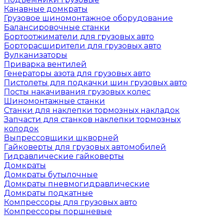
Канавные домкраты
Грузовое шиномонтажное оборудование
Балансировочные станки
Бортоотжиматели для грузовых авто
Борторасширители для грузовых авто
Вулканизаторы
Приварка вентилей
Генераторы азота для грузовых авто
Пистолеты для подкачки шин грузовых авто
Посты накачивания грузовых колес
Шиномонтажные станки
Станки для наклепки тормозных накладок
Запчасти для станков наклепки тормозных
колодок
Выпрессовщики шкворней
Гайковерты для грузовых автомобилей
Гидравлические гайковерты
Домкраты
Домкраты бутылочные
Домкраты пневмогидравлические
Домкраты подкатные
Компрессоры для грузовых авто
Компрессоры поршневые