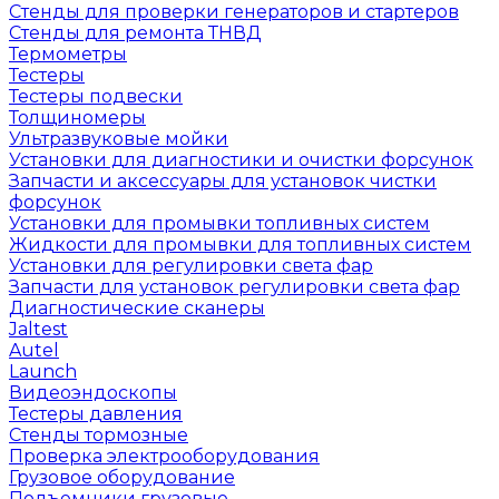
Стенды для проверки генераторов и стартеров
Стенды для ремонта ТНВД
Термометры
Тестеры
Тестеры подвески
Толщиномеры
Ультразвуковые мойки
Установки для диагностики и очистки форсунок
Запчасти и аксессуары для установок чистки
форсунок
Установки для промывки топливных систем
Жидкости для промывки для топливных систем
Установки для регулировки света фар
Запчасти для установок регулировки света фар
Диагностические сканеры
Jaltest
Autel
Launch
Видеоэндоскопы
Тестеры давления
Стенды тормозные
Проверка электрооборудования
Грузовое оборудование
Подъемники грузовые