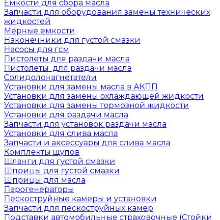
Емкости для сбора масла
Запчасти для оборудования замены технических
жидкостей
Мерные емкости
Наконечники для густой смазки
Насосы для гсм
Пистолеты для раздачи масла
Пистолеты для раздачи масла
Солидолонагнетатели
Установки для замены масла в АКПП
Установки для замены охлаждающей жидкости
Установки для замены тормозной жидкости
Установки для раздачи масла
Запчасти для установок раздачи масла
Установки для слива масла
Запчасти и аксессуары для слива масла
Комплекты щупов
Шланги для густой смазки
Шприцы для густой смазки
Шприцы для масла
Парогенераторы
Пескоструйные камеры и установки
Запчасти для пескоструйных камер
Подставки автомобильные страховочные (Стойки