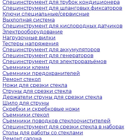
Специнструмент для трубок кондиционера
Специнструмент для шланговых фиксаторов
Ключи специальные/сервисные
Выхлопная система
Специнструмент для кислородных датчиков
Электрооборудование
Нагрузочные вилки
Тестеры напряжения
Специнструмент для аккумуляторов
Специнструмент для генераторов
Специнструмент для электроразъёмов
Съемники клемм
Съемники предохранителей
Ремонт стекол
Ножи для срезки стекла
Струны для срезки стекла
Держатели струны для срезки стекла
Шило для струны
Скребки и скребковые ножи
Съемники стекол
Съемники поводков стеклоочистителей
Специнструмент для срезки стекла в наборах
Столы для работы со стеклами
Ремонт салона