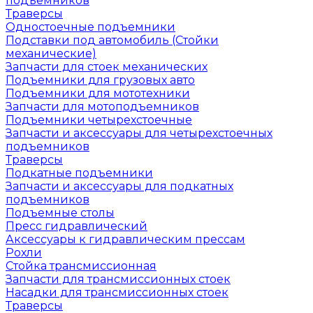
подъемников
Траверсы
Одностоечные подъемники
Подставки под автомобиль (Стойки
механические)
Запчасти для стоек механических
Подъемники для грузовых авто
Подъемники для мототехники
Запчасти для мотоподъемников
Подъемники четырехстоечные
Запчасти и аксессуары для четырехстоечных
подъемников
Траверсы
Подкатные подъемники
Запчасти и аксессуары для подкатных
подъемников
Подъемные столы
Пресс гидравлический
Аксессуары к гидравлическим прессам
Рохли
Стойка трансмиссионная
Запчасти для трансмиссионных стоек
Насадки для трансмиссионных стоек
Траверсы