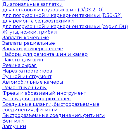
Диагональные заплатки
для легковых и грузовых шин (D/DS 2-10)
для погрузочной и карьерной техники (D30-32)
для ремонта сельхозтехники
для погрузочной и карьерной техники (серия Du)
Жгуты, ножки, грибки
Заплаты камерные
Заплаты радиальные
Заплаты универсальные
Наборы для ремонта шин и камер
Пакеты для шин
Резина сырая
Нарезка протектора
Ручной инструмент
Автомобильные камеры
Ремонтные шипы
Фрезы и абразивный инструмент
Ванны для проверки колес
Воздушные шланги, быстроразъемные
соединения, фитинги
Быстроразъемные соединения, фитинги
Вентили
Заглушки