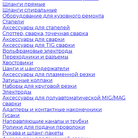
Шланги прямые
Шланги спиральные
Оборудование для кузовного ремонта
Стапели
Аксессуары для стапелей
Споттер, сварка, точечная сварка
Аксессуары для сварки
Аксессуары для TIG сварки
Вольфрамовые электроды
Переходники и разъемы
Хвостовики
Цанги и цангодержатели
Аксессуары для плазменной резки
Затишные колпаки
Наборы для круговой резки
Электроды
Аксессуары для полуавтоматической MIG/MAG
сварки
Адаптеры и контактные наконечники
Гусаки
Направляющие каналы и трубки
Ролики для подачи проволоки
Рукава и шланг-пакеты