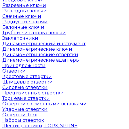
Разрезные ключи
Разводные ключи
Свечные ключи
Радиусные ключи
Балонные ключи
Трубные и газовые ключи
Заклепочники
Динамометрический инструмент
Динамометрические ключи
Динамометрические отвертки
Динамометрические адаптеры
Принадлежности
Отвертки
Крестовые отвертки
Шлицевые отвертки
Силовые отвертки
Прецизионные отвертки
Торцевые отвертки
Отвертки со сменными вставками
Ударные отвертки
Отвертки Torx
Наборы отверток
Шестигранники, TORX, SPLINE