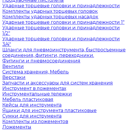
Продувочные пистолеты
Ударные торцевые головки и принадлежности
Комплекты ударных торцевых головок
Комплекты ударных торцевых насадок
Ударные торцевые головки и принадлежности 1"
Ударные торцевые головки и принадлежности
1/2"
Ударные торцевые головки и принадлежности
3/4"
Шланги для пневмоинструмента, быстросъемные
соединения, фитинги, переходники.
Фитинги и пневмосоединения
Вентили
Система хранения, Мебель
Верстаки
Запчасти и аксессуары для систем хранения
Инструмент в ложементах
Инструментальные тележки
Мебель пластиковая
Кейсы для инструмента
Ящики для инструмента пластиковые
Сумки для инструмента
Комплекты из ложементов
Ложементы