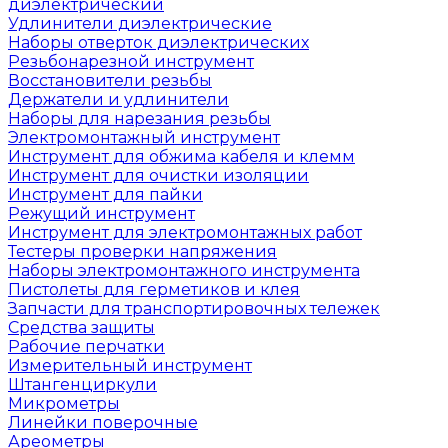
диэлектрический
Удлинители диэлектрические
Наборы отверток диэлектрических
Резьбонарезной инструмент
Восстановители резьбы
Держатели и удлинители
Наборы для нарезания резьбы
Электромонтажный инструмент
Инструмент для обжима кабеля и клемм
Инструмент для очистки изоляции
Инструмент для пайки
Режущий инструмент
Инструмент для электромонтажных работ
Тестеры проверки напряжения
Наборы электромонтажного инструмента
Пистолеты для герметиков и клея
Запчасти для транспортировочных тележек
Средства защиты
Рабочие перчатки
Измерительный инструмент
Штангенциркули
Микрометры
Линейки поверочные
Ареометры