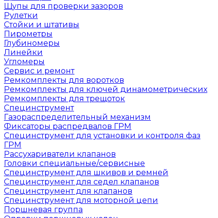
Щупы для проверки зазоров
Рулетки
Стойки и штативы
Пирометры
Глубиномеры
Линейки
Угломеры
Сервис и ремонт
Ремкомплекты для воротков
Ремкомплекты для ключей динамометрических
Ремкомплекты для трещоток
Специнструмент
Газораспределительный механизм
Фиксаторы распредвалов ГРМ
Специнструмент для установки и контроля фаз
ГРМ
Рассухариватели клапанов
Головки специальные/сервисные
Специнструмент для шкивов и ремней
Специнструмент для седел клапанов
Специнструмент для клапанов
Специнструмент для моторной цепи
Поршневая группа