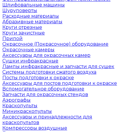
Шлифовальные машины
Шуруповерты
Расходные материалы
Абразивные материалы
Круги отрезные
Круги зачистные
Припой
Окрасочное (Покрасочное) оборудование
Окрасочные камеры
Аксессуары для окрасочных камер
Сушки инфракрасные
Лампы инфракрасные и запчасти для сушек
Системы подготовки сжатого воздуха
Посты подготовки к окраске
Аксессуары для постов подготовки к окраске
Вспомогательное оборудование
Запчасти для окрасочных стендов
Аэрографы
Краскопульты
Миникраскопульты
Аксессуары и принадлежности для
краскопультов
Компрессоры воздушные