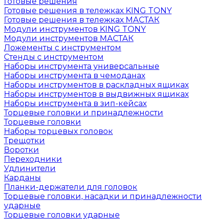
Готовые решения
Готовые решения в тележках KING TONY
Готовые решения в тележках МАСТАК
Модули инструментов KING TONY
Модули инструментов МАСТАК
Ложементы с инструментом
Стенды с инструментом
Наборы инструмента универсальные
Наборы инструмента в чемоданах
Наборы инструментов в раскладных ящиках
Наборы инструментов в выдвижных ящиках
Наборы инструмента в зип-кейсах
Торцевые головки и принадлежности
Торцевые головки
Наборы торцевых головок
Трещотки
Воротки
Переходники
Удлинители
Карданы
Планки-держатели для головок
Торцевые головки, насадки и принадлежности
ударные
Торцевые головки ударные