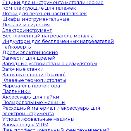
Ящики для инструмента металлические
Комплектующие для тележек
Лотки для верхней части тележек
Шкафы инструментальные
Лежаки и сидения
Электроинструмент
Беспламенный нагреватель металла
Индукторы для беспламенных нагревателей
Гайковерты
Дрели электрические
Запчасти для дрелей
Зарядные устройства и аккумуляторы
Заточные станки
Заточные станки (Точило)
Клеевые термопистолеты
Нарезатель протектора
Паяльники
Аксессуары для пайки
Полировальные машины
Расходный материал и аксессуары для
электроинструмента
Углошлифовальные машины
Запчасть для УШМ
Фен профессиональный, фен технический