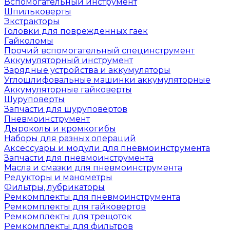
Вспомогательный инструмент
Шпильковерты
Экстракторы
Головки для поврежденных гаек
Гайколомы
Прочий вспомогательный специнструмент
Аккумуляторный инструмент
Зарядные устройства и аккумуляторы
Углошлифовальные машинки аккумуляторные
Аккумуляторные гайковерты
Шуруповерты
Запчасти для шуруповертов
Пневмоинструмент
Дыроколы и кромкогибы
Наборы для разных операций
Аксессуары и модули для пневмоинструмента
Запчасти для пневмоинструмента
Масла и смазки для пневмоинструмента
Редукторы и манометры
Фильтры, лубрикаторы
Ремкомплекты для пневмоинструмента
Ремкомплекты для гайковертов
Ремкомплекты для трещоток
Ремкомплекты для фильтров