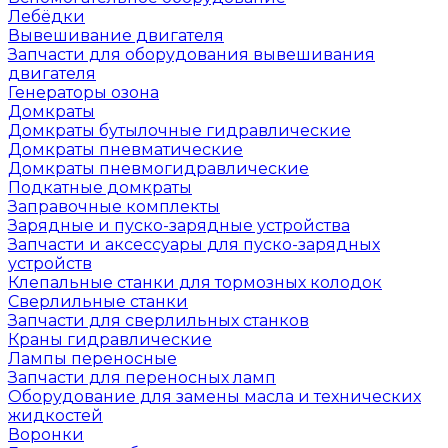
Лебёдки
Вывешивание двигателя
Запчасти для оборудования вывешивания
двигателя
Генераторы озона
Домкраты
Домкраты бутылочные гидравлические
Домкраты пневматические
Домкраты пневмогидравлические
Подкатные домкраты
Заправочные комплекты
Зарядные и пуско-зарядные устройства
Запчасти и аксессуары для пуско-зарядных
устройств
Клепальные станки для тормозных колодок
Сверлильные станки
Запчасти для сверлильных станков
Краны гидравлические
Лампы переносные
Запчасти для переносных ламп
Оборудование для замены масла и технических
жидкостей
Воронки