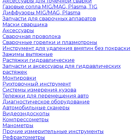
Аксессуары для точечной сварки
Газовые сопла MIG/MAG, Plasma, TIG
Диффузоры MIG/MAG, Plasma
Запчасти для сварочных аппаратов
Маски сварщика
Аксессуары
Сварочная проволока
Сварочные горелки и плазмотроны
Инструмент для удаления вмятин без покраски
Зажимы вытяжные
Растяжки гидравлические
Запчасти и аксессуары для гидравлических
растяжек
Монтировки
Рихтовочный инструмент
Системы измерения кузова
Тележки для перемещения авто
Диагностическое оборудование
Автомобильные сканеры
Видеоэндоскопы
Компрессометры
Манометры
Прочие измерительные инструменты
Рефрактометры