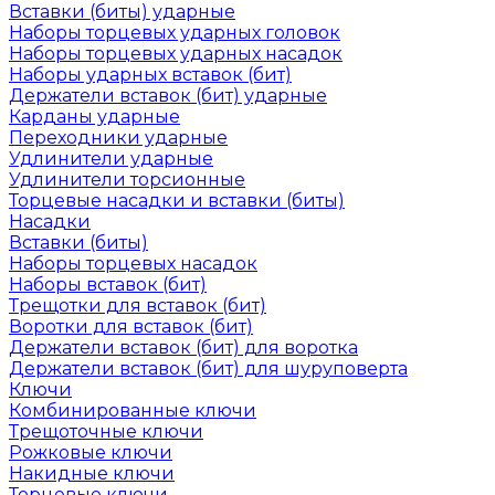
Вставки (биты) ударные
Наборы торцевых ударных головок
Наборы торцевых ударных насадок
Наборы ударных вставок (бит)
Держатели вставок (бит) ударные
Карданы ударные
Переходники ударные
Удлинители ударные
Удлинители торсионные
Торцевые насадки и вставки (биты)
Насадки
Вставки (биты)
Наборы торцевых насадок
Наборы вставок (бит)
Трещотки для вставок (бит)
Воротки для вставок (бит)
Держатели вставок (бит) для воротка
Держатели вставок (бит) для шуруповерта
Ключи
Комбинированные ключи
Трещоточные ключи
Рожковые ключи
Накидные ключи
Торцевые ключи