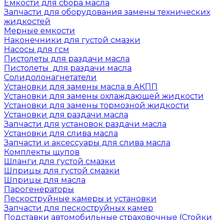
Емкости для сбора масла
Запчасти для оборудования замены технических
жидкостей
Мерные емкости
Наконечники для густой смазки
Насосы для гсм
Пистолеты для раздачи масла
Пистолеты для раздачи масла
Солидолонагнетатели
Установки для замены масла в АКПП
Установки для замены охлаждающей жидкости
Установки для замены тормозной жидкости
Установки для раздачи масла
Запчасти для установок раздачи масла
Установки для слива масла
Запчасти и аксессуары для слива масла
Комплекты щупов
Шланги для густой смазки
Шприцы для густой смазки
Шприцы для масла
Парогенераторы
Пескоструйные камеры и установки
Запчасти для пескоструйных камер
Подставки автомобильные страховочные (Стойки