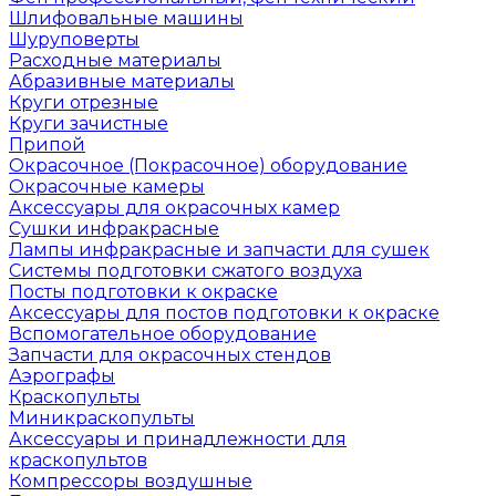
Шлифовальные машины
Шуруповерты
Расходные материалы
Абразивные материалы
Круги отрезные
Круги зачистные
Припой
Окрасочное (Покрасочное) оборудование
Окрасочные камеры
Аксессуары для окрасочных камер
Сушки инфракрасные
Лампы инфракрасные и запчасти для сушек
Системы подготовки сжатого воздуха
Посты подготовки к окраске
Аксессуары для постов подготовки к окраске
Вспомогательное оборудование
Запчасти для окрасочных стендов
Аэрографы
Краскопульты
Миникраскопульты
Аксессуары и принадлежности для
краскопультов
Компрессоры воздушные