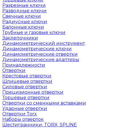
Разрезные ключи
Разводные ключи
Свечные ключи
Радиусные ключи
Балонные ключи
Трубные и газовые ключи
Заклепочники
Динамометрический инструмент
Динамометрические ключи
Динамометрические отвертки
Динамометрические адаптеры
Принадлежности
Отвертки
Крестовые отвертки
Шлицевые отвертки
Силовые отвертки
Прецизионные отвертки
Торцевые отвертки
Отвертки со сменными вставками
Ударные отвертки
Отвертки Torx
Наборы отверток
Шестигранники, TORX, SPLINE