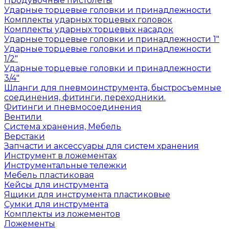
Продувочные пистолеты
Ударные торцевые головки и принадлежности
Комплекты ударных торцевых головок
Комплекты ударных торцевых насадок
Ударные торцевые головки и принадлежности 1"
Ударные торцевые головки и принадлежности
1/2"
Ударные торцевые головки и принадлежности
3/4"
Шланги для пневмоинструмента, быстросъемные
соединения, фитинги, переходники.
Фитинги и пневмосоединения
Вентили
Система хранения, Мебель
Верстаки
Запчасти и аксессуары для систем хранения
Инструмент в ложементах
Инструментальные тележки
Мебель пластиковая
Кейсы для инструмента
Ящики для инструмента пластиковые
Сумки для инструмента
Комплекты из ложементов
Ложементы