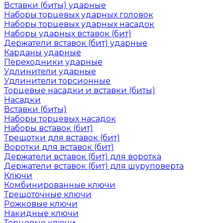
Вставки (биты) ударные
Наборы торцевых ударных головок
Наборы торцевых ударных насадок
Наборы ударных вставок (бит)
Держатели вставок (бит) ударные
Карданы ударные
Переходники ударные
Удлинители ударные
Удлинители торсионные
Торцевые насадки и вставки (биты)
Насадки
Вставки (биты)
Наборы торцевых насадок
Наборы вставок (бит)
Трещотки для вставок (бит)
Воротки для вставок (бит)
Держатели вставок (бит) для воротка
Держатели вставок (бит) для шуруповерта
Ключи
Комбинированные ключи
Трещоточные ключи
Рожковые ключи
Накидные ключи
Торцевые ключи