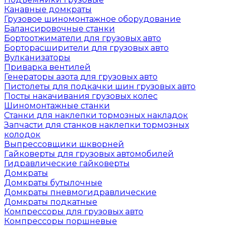
Канавные домкраты
Грузовое шиномонтажное оборудование
Балансировочные станки
Бортоотжиматели для грузовых авто
Борторасширители для грузовых авто
Вулканизаторы
Приварка вентилей
Генераторы азота для грузовых авто
Пистолеты для подкачки шин грузовых авто
Посты накачивания грузовых колес
Шиномонтажные станки
Станки для наклепки тормозных накладок
Запчасти для станков наклепки тормозных
колодок
Выпрессовщики шкворней
Гайковерты для грузовых автомобилей
Гидравлические гайковерты
Домкраты
Домкраты бутылочные
Домкраты пневмогидравлические
Домкраты подкатные
Компрессоры для грузовых авто
Компрессоры поршневые