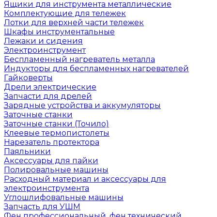
Ящики для инструмента металлические
Комплектующие для тележек
Лотки для верхней части тележек
Шкафы инструментальные
Лежаки и сидения
Электроинструмент
Беспламенный нагреватель металла
Индукторы для беспламенных нагревателей
Гайковерты
Дрели электрические
Запчасти для дрелей
Зарядные устройства и аккумуляторы
Заточные станки
Заточные станки (Точило)
Клеевые термопистолеты
Нарезатель протектора
Паяльники
Аксессуары для пайки
Полировальные машины
Расходный материал и аксессуары для
электроинструмента
Углошлифовальные машины
Запчасть для УШМ
Фен профессиональный, фен технический