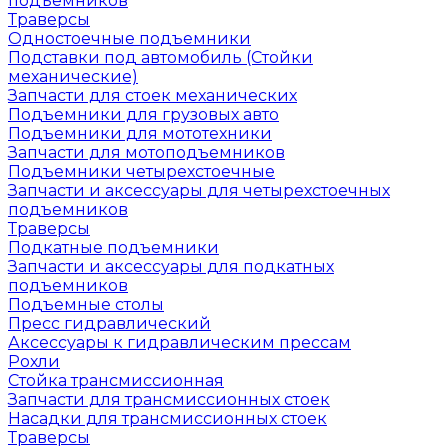
подъемников
Траверсы
Одностоечные подъемники
Подставки под автомобиль (Стойки
механические)
Запчасти для стоек механических
Подъемники для грузовых авто
Подъемники для мототехники
Запчасти для мотоподъемников
Подъемники четырехстоечные
Запчасти и аксессуары для четырехстоечных
подъемников
Траверсы
Подкатные подъемники
Запчасти и аксессуары для подкатных
подъемников
Подъемные столы
Пресс гидравлический
Аксессуары к гидравлическим прессам
Рохли
Стойка трансмиссионная
Запчасти для трансмиссионных стоек
Насадки для трансмиссионных стоек
Траверсы