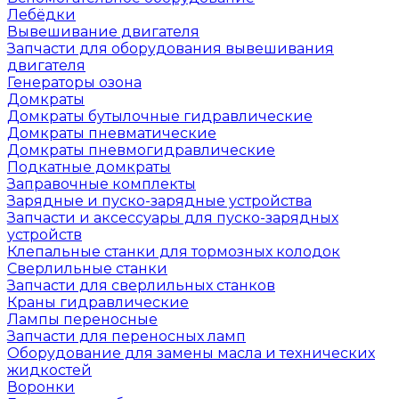
Лебёдки
Вывешивание двигателя
Запчасти для оборудования вывешивания
двигателя
Генераторы озона
Домкраты
Домкраты бутылочные гидравлические
Домкраты пневматические
Домкраты пневмогидравлические
Подкатные домкраты
Заправочные комплекты
Зарядные и пуско-зарядные устройства
Запчасти и аксессуары для пуско-зарядных
устройств
Клепальные станки для тормозных колодок
Сверлильные станки
Запчасти для сверлильных станков
Краны гидравлические
Лампы переносные
Запчасти для переносных ламп
Оборудование для замены масла и технических
жидкостей
Воронки