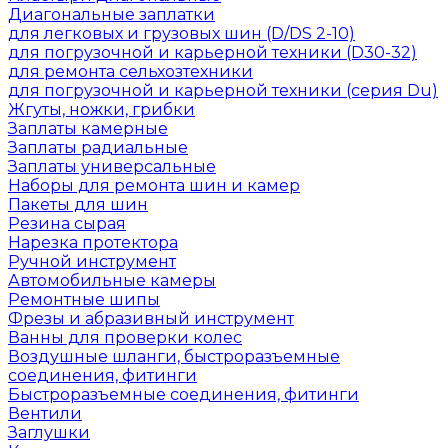
Диагональные заплатки
для легковых и грузовых шин (D/DS 2-10)
для погрузочной и карьерной техники (D30-32)
для ремонта сельхозтехники
для погрузочной и карьерной техники (серия Du)
Жгуты, ножки, грибки
Заплаты камерные
Заплаты радиальные
Заплаты универсальные
Наборы для ремонта шин и камер
Пакеты для шин
Резина сырая
Нарезка протектора
Ручной инструмент
Автомобильные камеры
Ремонтные шипы
Фрезы и абразивный инструмент
Ванны для проверки колес
Воздушные шланги, быстроразъемные
соединения, фитинги
Быстроразъемные соединения, фитинги
Вентили
Заглушки