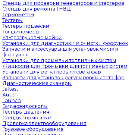
Стенды для проверки генераторов и стартеров
Стенды для ремонта ТНВД
Термометры
Тестеры
Тестеры подвески
Толщиномеры
Ультразвуковые мойки
Установки для диагностики и очистки форсунок
Запчасти и аксессуары для установок чистки
форсунок
Установки для промывки топливных систем
Жидкости для промывки для топливных систем
Установки для регулировки света фар
Запчасти для установок регулировки света фар
Диагностические сканеры
Jaltest
Autel
Launch
Видеоэндоскопы
Тестеры давления
Стенды тормозные
Проверка электрооборудования
Грузовое оборудование
Подъемники грузовые