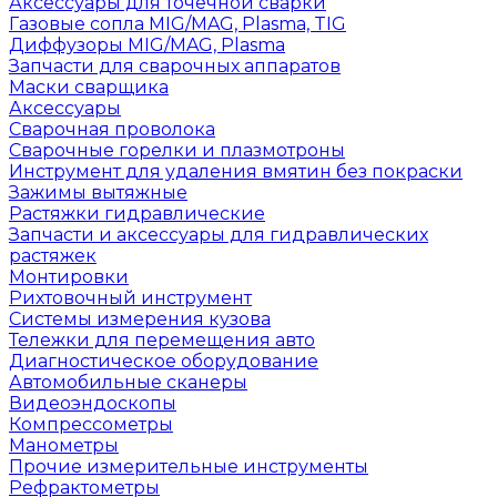
Аксессуары для точечной сварки
Газовые сопла MIG/MAG, Plasma, TIG
Диффузоры MIG/MAG, Plasma
Запчасти для сварочных аппаратов
Маски сварщика
Аксессуары
Сварочная проволока
Сварочные горелки и плазмотроны
Инструмент для удаления вмятин без покраски
Зажимы вытяжные
Растяжки гидравлические
Запчасти и аксессуары для гидравлических
растяжек
Монтировки
Рихтовочный инструмент
Системы измерения кузова
Тележки для перемещения авто
Диагностическое оборудование
Автомобильные сканеры
Видеоэндоскопы
Компрессометры
Манометры
Прочие измерительные инструменты
Рефрактометры