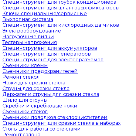
Специнструмент для трубок кондиционера
Специнструмент для шланговых фиксаторов
Ключи специальные/сервисные
Выхлопная система
Специнструмент для кислородных датчиков
Электрооборудование
Нагрузочные вилки
Тестеры напряжения
Специнструмент для аккумуляторов
Специнструмент для генераторов
Специнструмент для электроразъёмов
Съемники клемм
Съемники предохранителей
Ремонт стекол
Ножи для срезки стекла
Струны для срезки стекла
Держатели струны для срезки стекла
Шило для струны
Скребки и скребковые ножи
Съемники стекол
Съемники поводков стеклоочистителей
Специнструмент для срезки стекла в наборах
Столы для работы со стеклами
Ремонт салона