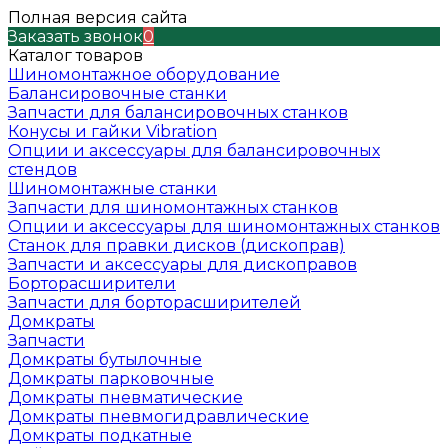
Полная версия сайта
Заказать звонок
0
Каталог товаров
Шиномонтажное оборудование
Балансировочные станки
Запчасти для балансировочных станков
Конусы и гайки Vibration
Опции и аксессуары для балансировочных
стендов
Шиномонтажные станки
Запчасти для шиномонтажных станков
Опции и аксессуары для шиномонтажных станков
Станок для правки дисков (дископрав)
Запчасти и аксессуары для дископравов
Борторасширители
Запчасти для борторасширителей
Домкраты
Запчасти
Домкраты бутылочные
Домкраты парковочные
Домкраты пневматические
Домкраты пневмогидравлические
Домкраты подкатные