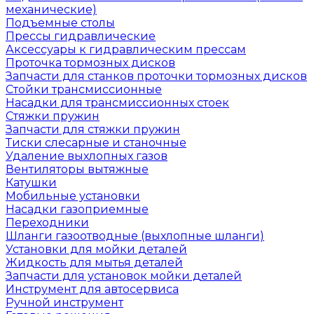
механические)
Подъемные столы
Прессы гидравлические
Аксессуары к гидравлическим прессам
Проточка тормозных дисков
Запчасти для станков проточки тормозных дисков
Стойки трансмиссионные
Насадки для трансмиссионных стоек
Стяжки пружин
Запчасти для стяжки пружин
Тиски слесарные и станочные
Удаление выхлопных газов
Вентиляторы вытяжные
Катушки
Мобильные установки
Насадки газоприемные
Переходники
Шланги газоотводные (выхлопные шланги)
Установки для мойки деталей
Жидкость для мытья деталей
Запчасти для установок мойки деталей
Инструмент для автосервиса
Ручной инструмент