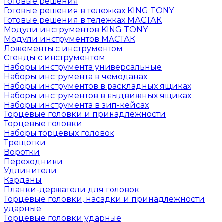
Готовые решения
Готовые решения в тележках KING TONY
Готовые решения в тележках МАСТАК
Модули инструментов KING TONY
Модули инструментов МАСТАК
Ложементы с инструментом
Стенды с инструментом
Наборы инструмента универсальные
Наборы инструмента в чемоданах
Наборы инструментов в раскладных ящиках
Наборы инструментов в выдвижных ящиках
Наборы инструмента в зип-кейсах
Торцевые головки и принадлежности
Торцевые головки
Наборы торцевых головок
Трещотки
Воротки
Переходники
Удлинители
Карданы
Планки-держатели для головок
Торцевые головки, насадки и принадлежности
ударные
Торцевые головки ударные