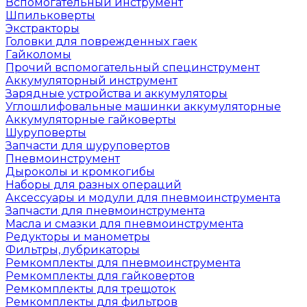
Вспомогательный инструмент
Шпильковерты
Экстракторы
Головки для поврежденных гаек
Гайколомы
Прочий вспомогательный специнструмент
Аккумуляторный инструмент
Зарядные устройства и аккумуляторы
Углошлифовальные машинки аккумуляторные
Аккумуляторные гайковерты
Шуруповерты
Запчасти для шуруповертов
Пневмоинструмент
Дыроколы и кромкогибы
Наборы для разных операций
Аксессуары и модули для пневмоинструмента
Запчасти для пневмоинструмента
Масла и смазки для пневмоинструмента
Редукторы и манометры
Фильтры, лубрикаторы
Ремкомплекты для пневмоинструмента
Ремкомплекты для гайковертов
Ремкомплекты для трещоток
Ремкомплекты для фильтров