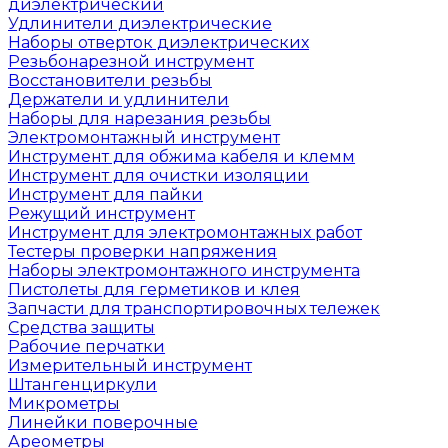
диэлектрический
Удлинители диэлектрические
Наборы отверток диэлектрических
Резьбонарезной инструмент
Восстановители резьбы
Держатели и удлинители
Наборы для нарезания резьбы
Электромонтажный инструмент
Инструмент для обжима кабеля и клемм
Инструмент для очистки изоляции
Инструмент для пайки
Режущий инструмент
Инструмент для электромонтажных работ
Тестеры проверки напряжения
Наборы электромонтажного инструмента
Пистолеты для герметиков и клея
Запчасти для транспортировочных тележек
Средства защиты
Рабочие перчатки
Измерительный инструмент
Штангенциркули
Микрометры
Линейки поверочные
Ареометры