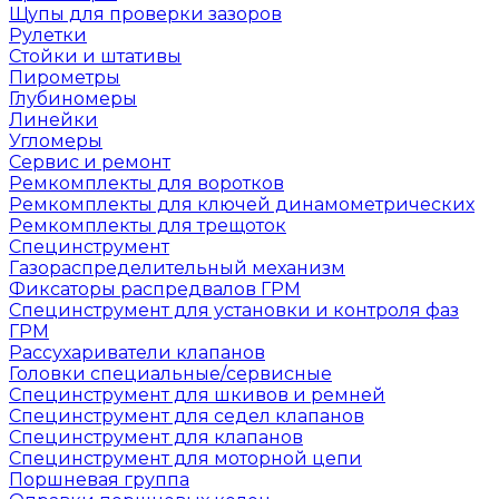
Щупы для проверки зазоров
Рулетки
Стойки и штативы
Пирометры
Глубиномеры
Линейки
Угломеры
Сервис и ремонт
Ремкомплекты для воротков
Ремкомплекты для ключей динамометрических
Ремкомплекты для трещоток
Специнструмент
Газораспределительный механизм
Фиксаторы распредвалов ГРМ
Специнструмент для установки и контроля фаз
ГРМ
Рассухариватели клапанов
Головки специальные/сервисные
Специнструмент для шкивов и ремней
Специнструмент для седел клапанов
Специнструмент для клапанов
Специнструмент для моторной цепи
Поршневая группа