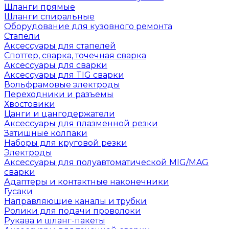
Шланги прямые
Шланги спиральные
Оборудование для кузовного ремонта
Стапели
Аксессуары для стапелей
Споттер, сварка, точечная сварка
Аксессуары для сварки
Аксессуары для TIG сварки
Вольфрамовые электроды
Переходники и разъемы
Хвостовики
Цанги и цангодержатели
Аксессуары для плазменной резки
Затишные колпаки
Наборы для круговой резки
Электроды
Аксессуары для полуавтоматической MIG/MAG
сварки
Адаптеры и контактные наконечники
Гусаки
Направляющие каналы и трубки
Ролики для подачи проволоки
Рукава и шланг-пакеты