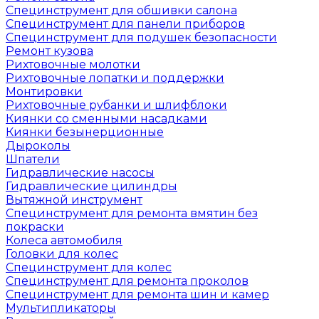
Специнструмент для обшивки салона
Специнструмент для панели приборов
Специнструмент для подушек безопасности
Ремонт кузова
Рихтовочные молотки
Рихтовочные лопатки и поддержки
Монтировки
Рихтовочные рубанки и шлифблоки
Киянки со сменными насадками
Киянки безынерционные
Дыроколы
Шпатели
Гидравлические насосы
Гидравлические цилиндры
Вытяжной инструмент
Специнструмент для ремонта вмятин без
покраски
Колеса автомобиля
Головки для колес
Специнструмент для колес
Специнструмент для ремонта проколов
Специнструмент для ремонта шин и камер
Мультипликаторы