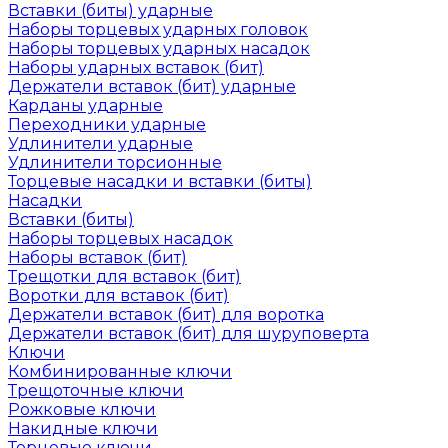
Вставки (биты) ударные
Наборы торцевых ударных головок
Наборы торцевых ударных насадок
Наборы ударных вставок (бит)
Держатели вставок (бит) ударные
Карданы ударные
Переходники ударные
Удлинители ударные
Удлинители торсионные
Торцевые насадки и вставки (биты)
Насадки
Вставки (биты)
Наборы торцевых насадок
Наборы вставок (бит)
Трещотки для вставок (бит)
Воротки для вставок (бит)
Держатели вставок (бит) для воротка
Держатели вставок (бит) для шуруповерта
Ключи
Комбинированные ключи
Трещоточные ключи
Рожковые ключи
Накидные ключи
Торцевые ключи