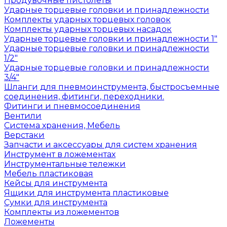
Продувочные пистолеты
Ударные торцевые головки и принадлежности
Комплекты ударных торцевых головок
Комплекты ударных торцевых насадок
Ударные торцевые головки и принадлежности 1"
Ударные торцевые головки и принадлежности
1/2"
Ударные торцевые головки и принадлежности
3/4"
Шланги для пневмоинструмента, быстросъемные
соединения, фитинги, переходники.
Фитинги и пневмосоединения
Вентили
Система хранения, Мебель
Верстаки
Запчасти и аксессуары для систем хранения
Инструмент в ложементах
Инструментальные тележки
Мебель пластиковая
Кейсы для инструмента
Ящики для инструмента пластиковые
Сумки для инструмента
Комплекты из ложементов
Ложементы