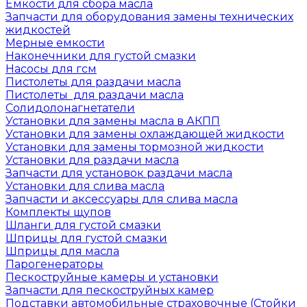
Емкости для сбора масла
Запчасти для оборудования замены технических
жидкостей
Мерные емкости
Наконечники для густой смазки
Насосы для гсм
Пистолеты для раздачи масла
Пистолеты для раздачи масла
Солидолонагнетатели
Установки для замены масла в АКПП
Установки для замены охлаждающей жидкости
Установки для замены тормозной жидкости
Установки для раздачи масла
Запчасти для установок раздачи масла
Установки для слива масла
Запчасти и аксессуары для слива масла
Комплекты щупов
Шланги для густой смазки
Шприцы для густой смазки
Шприцы для масла
Парогенераторы
Пескоструйные камеры и установки
Запчасти для пескоструйных камер
Подставки автомобильные страховочные (Стойки