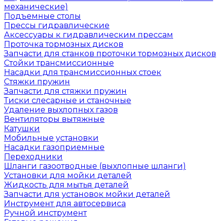
механические)
Подъемные столы
Прессы гидравлические
Аксессуары к гидравлическим прессам
Проточка тормозных дисков
Запчасти для станков проточки тормозных дисков
Стойки трансмиссионные
Насадки для трансмиссионных стоек
Стяжки пружин
Запчасти для стяжки пружин
Тиски слесарные и станочные
Удаление выхлопных газов
Вентиляторы вытяжные
Катушки
Мобильные установки
Насадки газоприемные
Переходники
Шланги газоотводные (выхлопные шланги)
Установки для мойки деталей
Жидкость для мытья деталей
Запчасти для установок мойки деталей
Инструмент для автосервиса
Ручной инструмент