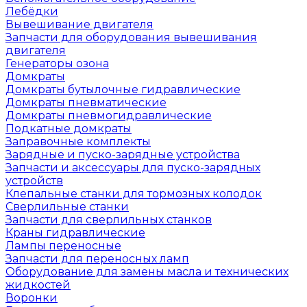
Лебёдки
Вывешивание двигателя
Запчасти для оборудования вывешивания
двигателя
Генераторы озона
Домкраты
Домкраты бутылочные гидравлические
Домкраты пневматические
Домкраты пневмогидравлические
Подкатные домкраты
Заправочные комплекты
Зарядные и пуско-зарядные устройства
Запчасти и аксессуары для пуско-зарядных
устройств
Клепальные станки для тормозных колодок
Сверлильные станки
Запчасти для сверлильных станков
Краны гидравлические
Лампы переносные
Запчасти для переносных ламп
Оборудование для замены масла и технических
жидкостей
Воронки