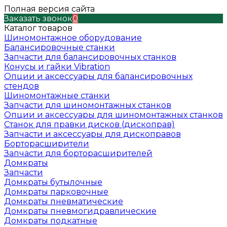
Полная версия сайта
Заказать звонок
0
Каталог товаров
Шиномонтажное оборудование
Балансировочные станки
Запчасти для балансировочных станков
Конусы и гайки Vibration
Опции и аксессуары для балансировочных
стендов
Шиномонтажные станки
Запчасти для шиномонтажных станков
Опции и аксессуары для шиномонтажных станков
Станок для правки дисков (дископрав)
Запчасти и аксессуары для дископравов
Борторасширители
Запчасти для борторасширителей
Домкраты
Запчасти
Домкраты бутылочные
Домкраты парковочные
Домкраты пневматические
Домкраты пневмогидравлические
Домкраты подкатные