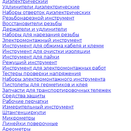
диэлектрический
Удлинители диэлектрические
Наборы отверток диэлектрических
Резьбонарезной инструмент
Восстановители резьбы
Держатели и удлинители
Наборы для нарезания резьбы
Электромонтажный инструмент
Инструмент для обжима кабеля и клемм
Инструмент для очистки изоляции
Инструмент для пайки
Режущий инструмент
Инструмент для электромонтажных работ
Тестеры проверки напряжения
Наборы электромонтажного инструмента
Пистолеты для герметиков и клея
Запчасти для транспортировочных тележек
Средства защиты
Рабочие перчатки
Измерительный инструмент
Штангенциркули
Микрометры
Линейки поверочные
Ареометры