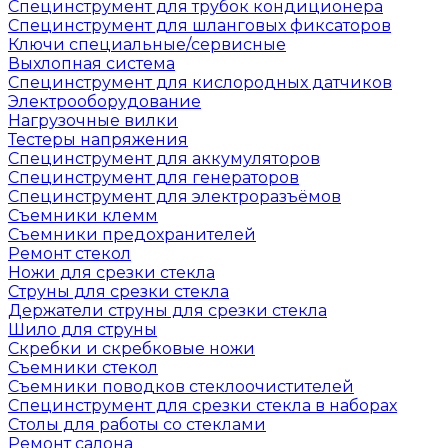
Специнструмент для трубок кондиционера
Специнструмент для шланговых фиксаторов
Ключи специальные/сервисные
Выхлопная система
Специнструмент для кислородных датчиков
Электрооборудование
Нагрузочные вилки
Тестеры напряжения
Специнструмент для аккумуляторов
Специнструмент для генераторов
Специнструмент для электроразъёмов
Съемники клемм
Съемники предохранителей
Ремонт стекол
Ножи для срезки стекла
Струны для срезки стекла
Держатели струны для срезки стекла
Шило для струны
Скребки и скребковые ножи
Съемники стекол
Съемники поводков стеклоочистителей
Специнструмент для срезки стекла в наборах
Столы для работы со стеклами
Ремонт салона