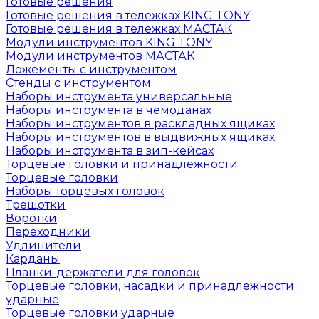
Готовые решения
Готовые решения в тележках KING TONY
Готовые решения в тележках МАСТАК
Модули инструментов KING TONY
Модули инструментов МАСТАК
Ложементы с инструментом
Стенды с инструментом
Наборы инструмента универсальные
Наборы инструмента в чемоданах
Наборы инструментов в раскладных ящиках
Наборы инструментов в выдвижных ящиках
Наборы инструмента в зип-кейсах
Торцевые головки и принадлежности
Торцевые головки
Наборы торцевых головок
Трещотки
Воротки
Переходники
Удлинители
Карданы
Планки-держатели для головок
Торцевые головки, насадки и принадлежности
ударные
Торцевые головки ударные