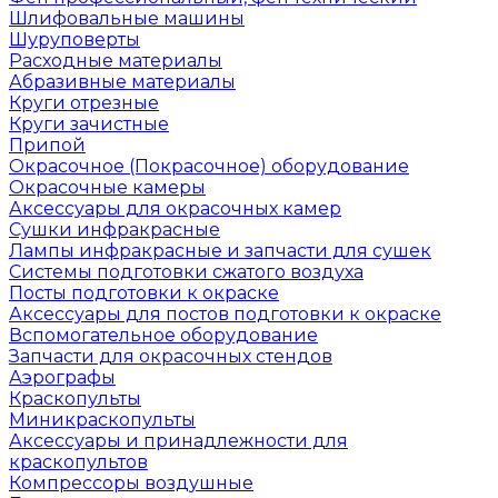
Шлифовальные машины
Шуруповерты
Расходные материалы
Абразивные материалы
Круги отрезные
Круги зачистные
Припой
Окрасочное (Покрасочное) оборудование
Окрасочные камеры
Аксессуары для окрасочных камер
Сушки инфракрасные
Лампы инфракрасные и запчасти для сушек
Системы подготовки сжатого воздуха
Посты подготовки к окраске
Аксессуары для постов подготовки к окраске
Вспомогательное оборудование
Запчасти для окрасочных стендов
Аэрографы
Краскопульты
Миникраскопульты
Аксессуары и принадлежности для
краскопультов
Компрессоры воздушные