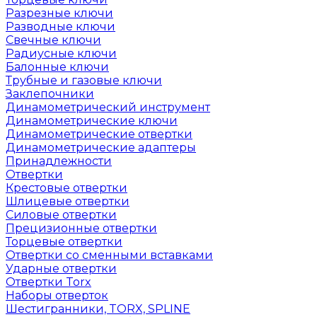
Разрезные ключи
Разводные ключи
Свечные ключи
Радиусные ключи
Балонные ключи
Трубные и газовые ключи
Заклепочники
Динамометрический инструмент
Динамометрические ключи
Динамометрические отвертки
Динамометрические адаптеры
Принадлежности
Отвертки
Крестовые отвертки
Шлицевые отвертки
Силовые отвертки
Прецизионные отвертки
Торцевые отвертки
Отвертки со сменными вставками
Ударные отвертки
Отвертки Torx
Наборы отверток
Шестигранники, TORX, SPLINE