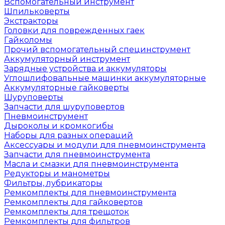
Вспомогательный инструмент
Шпильковерты
Экстракторы
Головки для поврежденных гаек
Гайколомы
Прочий вспомогательный специнструмент
Аккумуляторный инструмент
Зарядные устройства и аккумуляторы
Углошлифовальные машинки аккумуляторные
Аккумуляторные гайковерты
Шуруповерты
Запчасти для шуруповертов
Пневмоинструмент
Дыроколы и кромкогибы
Наборы для разных операций
Аксессуары и модули для пневмоинструмента
Запчасти для пневмоинструмента
Масла и смазки для пневмоинструмента
Редукторы и манометры
Фильтры, лубрикаторы
Ремкомплекты для пневмоинструмента
Ремкомплекты для гайковертов
Ремкомплекты для трещоток
Ремкомплекты для фильтров