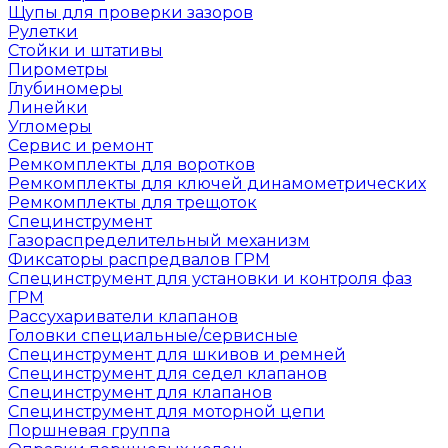
Щупы для проверки зазоров
Рулетки
Стойки и штативы
Пирометры
Глубиномеры
Линейки
Угломеры
Сервис и ремонт
Ремкомплекты для воротков
Ремкомплекты для ключей динамометрических
Ремкомплекты для трещоток
Специнструмент
Газораспределительный механизм
Фиксаторы распредвалов ГРМ
Специнструмент для установки и контроля фаз
ГРМ
Рассухариватели клапанов
Головки специальные/сервисные
Специнструмент для шкивов и ремней
Специнструмент для седел клапанов
Специнструмент для клапанов
Специнструмент для моторной цепи
Поршневая группа