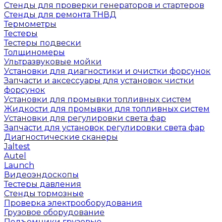
Стенды для проверки генераторов и стартеров
Стенды для ремонта ТНВД
Термометры
Тестеры
Тестеры подвески
Толщиномеры
Ультразвуковые мойки
Установки для диагностики и очистки форсунок
Запчасти и аксессуары для установок чистки
форсунок
Установки для промывки топливных систем
Жидкости для промывки для топливных систем
Установки для регулировки света фар
Запчасти для установок регулировки света фар
Диагностические сканеры
Jaltest
Autel
Launch
Видеоэндоскопы
Тестеры давления
Стенды тормозные
Проверка электрооборудования
Грузовое оборудование
Подъемники грузовые