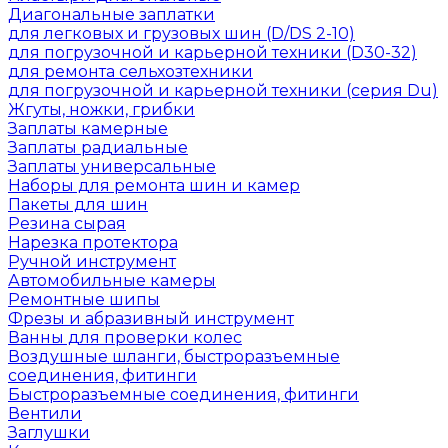
Диагональные заплатки
для легковых и грузовых шин (D/DS 2-10)
для погрузочной и карьерной техники (D30-32)
для ремонта сельхозтехники
для погрузочной и карьерной техники (серия Du)
Жгуты, ножки, грибки
Заплаты камерные
Заплаты радиальные
Заплаты универсальные
Наборы для ремонта шин и камер
Пакеты для шин
Резина сырая
Нарезка протектора
Ручной инструмент
Автомобильные камеры
Ремонтные шипы
Фрезы и абразивный инструмент
Ванны для проверки колес
Воздушные шланги, быстроразъемные
соединения, фитинги
Быстроразъемные соединения, фитинги
Вентили
Заглушки