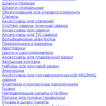
Шланги прямые
Шланги спиральные
Оборудование для кузовного ремонта
Стапели
Аксессуары для стапелей
Споттер, сварка, точечная сварка
Аксессуары для сварки
Аксессуары для TIG сварки
Вольфрамовые электроды
Переходники и разъемы
Хвостовики
Цанги и цангодержатели
Аксессуары для плазменной резки
Затишные колпаки
Наборы для круговой резки
Электроды
Аксессуары для полуавтоматической MIG/MAG
сварки
Адаптеры и контактные наконечники
Гусаки
Направляющие каналы и трубки
Ролики для подачи проволоки
Рукава и шланг-пакеты