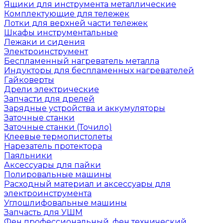
Ящики для инструмента металлические
Комплектующие для тележек
Лотки для верхней части тележек
Шкафы инструментальные
Лежаки и сидения
Электроинструмент
Беспламенный нагреватель металла
Индукторы для беспламенных нагревателей
Гайковерты
Дрели электрические
Запчасти для дрелей
Зарядные устройства и аккумуляторы
Заточные станки
Заточные станки (Точило)
Клеевые термопистолеты
Нарезатель протектора
Паяльники
Аксессуары для пайки
Полировальные машины
Расходный материал и аксессуары для
электроинструмента
Углошлифовальные машины
Запчасть для УШМ
Фен профессиональный, фен технический