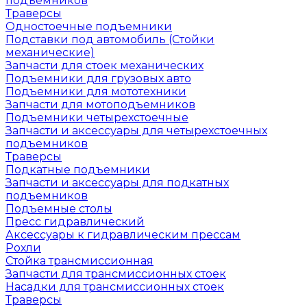
подъемников
Траверсы
Одностоечные подъемники
Подставки под автомобиль (Стойки
механические)
Запчасти для стоек механических
Подъемники для грузовых авто
Подъемники для мототехники
Запчасти для мотоподъемников
Подъемники четырехстоечные
Запчасти и аксессуары для четырехстоечных
подъемников
Траверсы
Подкатные подъемники
Запчасти и аксессуары для подкатных
подъемников
Подъемные столы
Пресс гидравлический
Аксессуары к гидравлическим прессам
Рохли
Стойка трансмиссионная
Запчасти для трансмиссионных стоек
Насадки для трансмиссионных стоек
Траверсы