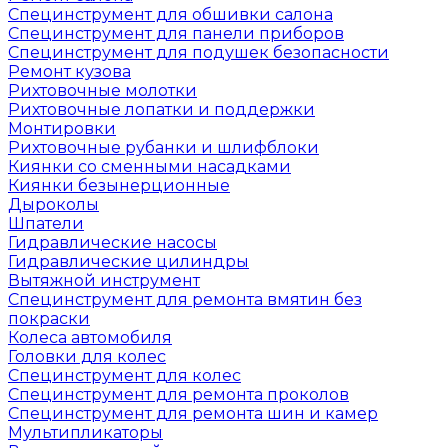
Специнструмент для обшивки салона
Специнструмент для панели приборов
Специнструмент для подушек безопасности
Ремонт кузова
Рихтовочные молотки
Рихтовочные лопатки и поддержки
Монтировки
Рихтовочные рубанки и шлифблоки
Киянки со сменными насадками
Киянки безынерционные
Дыроколы
Шпатели
Гидравлические насосы
Гидравлические цилиндры
Вытяжной инструмент
Специнструмент для ремонта вмятин без
покраски
Колеса автомобиля
Головки для колес
Специнструмент для колес
Специнструмент для ремонта проколов
Специнструмент для ремонта шин и камер
Мультипликаторы