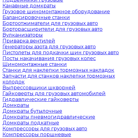
Канавные домкраты
Грузовое шиномонтажное оборудование
Балансировочные станки
Бортоотжиматели для грузовых авто
Борторасширители для грузовых авто
Вулканизаторы
Приварка вентилей
Генераторы азота для грузовых авто
Пистолеты для подкачки шин грузовых авто
Посты накачивания грузовых колес
Шиномонтажные станки
Станки для наклепки тормозных накладок
Запчасти для станков наклепки тормозных
колодок
Выпрессовщики шкворней
Гайковерты для грузовых автомобилей
Гидравлические гайковерты
Домкраты
Домкраты бутылочные
Домкраты пневмогидравлические
Домкраты подкатные
Компрессоры для грузовых авто
Компрессоры поршневые