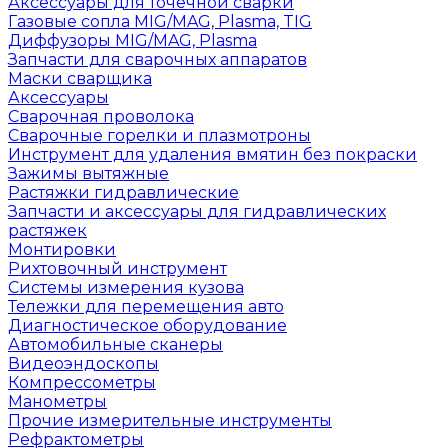
Аксессуары для точечной сварки
Газовые сопла MIG/MAG, Plasma, TIG
Диффузоры MIG/MAG, Plasma
Запчасти для сварочных аппаратов
Маски сварщика
Аксессуары
Сварочная проволока
Сварочные горелки и плазмотроны
Инструмент для удаления вмятин без покраски
Зажимы вытяжные
Растяжки гидравлические
Запчасти и аксессуары для гидравлических
растяжек
Монтировки
Рихтовочный инструмент
Системы измерения кузова
Тележки для перемещения авто
Диагностическое оборудование
Автомобильные сканеры
Видеоэндоскопы
Компрессометры
Манометры
Прочие измерительные инструменты
Рефрактометры