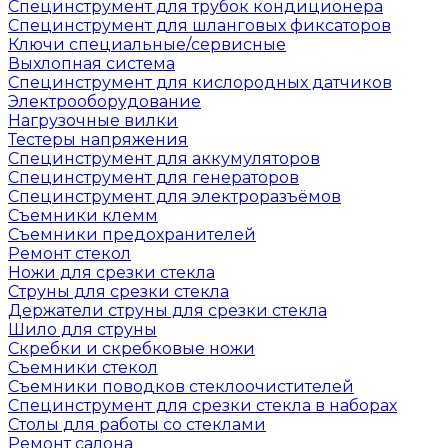
Специнструмент для трубок кондиционера
Специнструмент для шланговых фиксаторов
Ключи специальные/сервисные
Выхлопная система
Специнструмент для кислородных датчиков
Электрооборудование
Нагрузочные вилки
Тестеры напряжения
Специнструмент для аккумуляторов
Специнструмент для генераторов
Специнструмент для электроразъёмов
Съемники клемм
Съемники предохранителей
Ремонт стекол
Ножи для срезки стекла
Струны для срезки стекла
Держатели струны для срезки стекла
Шило для струны
Скребки и скребковые ножи
Съемники стекол
Съемники поводков стеклоочистителей
Специнструмент для срезки стекла в наборах
Столы для работы со стеклами
Ремонт салона