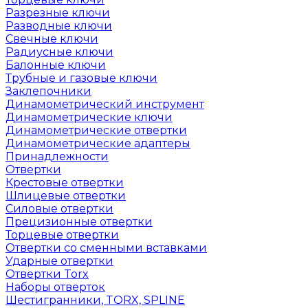
Разрезные ключи
Разводные ключи
Свечные ключи
Радиусные ключи
Балонные ключи
Трубные и газовые ключи
Заклепочники
Динамометрический инструмент
Динамометрические ключи
Динамометрические отвертки
Динамометрические адаптеры
Принадлежности
Отвертки
Крестовые отвертки
Шлицевые отвертки
Силовые отвертки
Прецизионные отвертки
Торцевые отвертки
Отвертки со сменными вставками
Ударные отвертки
Отвертки Torx
Наборы отверток
Шестигранники, TORX, SPLINE