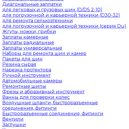
Диагональные заплатки
для легковых и грузовых шин (D/DS 2-10)
для погрузочной и карьерной техники (D30-32)
для ремонта сельхозтехники
для погрузочной и карьерной техники (серия Du)
Жгуты, ножки, грибки
Заплаты камерные
Заплаты радиальные
Заплаты универсальные
Наборы для ремонта шин и камер
Пакеты для шин
Резина сырая
Нарезка протектора
Ручной инструмент
Автомобильные камеры
Ремонтные шипы
Фрезы и абразивный инструмент
Ванны для проверки колес
Воздушные шланги, быстроразъемные
соединения, фитинги
Быстроразъемные соединения, фитинги
Вентили
Заглушки