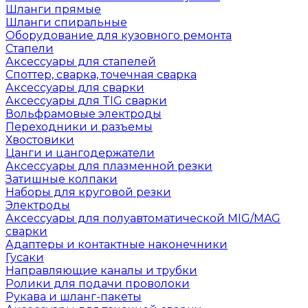
Шланги прямые
Шланги спиральные
Оборудование для кузовного ремонта
Стапели
Аксессуары для стапелей
Споттер, сварка, точечная сварка
Аксессуары для сварки
Аксессуары для TIG сварки
Вольфрамовые электроды
Переходники и разъемы
Хвостовики
Цанги и цангодержатели
Аксессуары для плазменной резки
Затишные колпаки
Наборы для круговой резки
Электроды
Аксессуары для полуавтоматической MIG/MAG
сварки
Адаптеры и контактные наконечники
Гусаки
Направляющие каналы и трубки
Ролики для подачи проволоки
Рукава и шланг-пакеты