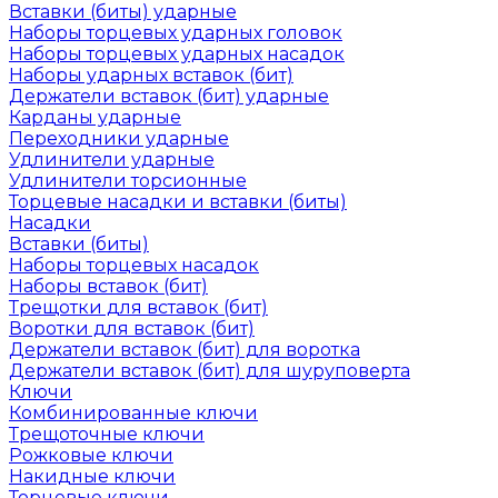
Вставки (биты) ударные
Наборы торцевых ударных головок
Наборы торцевых ударных насадок
Наборы ударных вставок (бит)
Держатели вставок (бит) ударные
Карданы ударные
Переходники ударные
Удлинители ударные
Удлинители торсионные
Торцевые насадки и вставки (биты)
Насадки
Вставки (биты)
Наборы торцевых насадок
Наборы вставок (бит)
Трещотки для вставок (бит)
Воротки для вставок (бит)
Держатели вставок (бит) для воротка
Держатели вставок (бит) для шуруповерта
Ключи
Комбинированные ключи
Трещоточные ключи
Рожковые ключи
Накидные ключи
Торцевые ключи