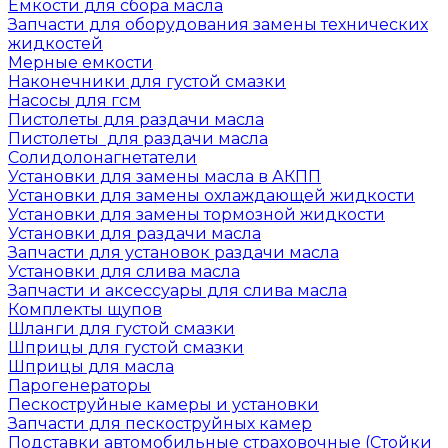
Емкости для сбора масла
Запчасти для оборудования замены технических
жидкостей
Мерные емкости
Наконечники для густой смазки
Насосы для гсм
Пистолеты для раздачи масла
Пистолеты для раздачи масла
Солидолонагнетатели
Установки для замены масла в АКПП
Установки для замены охлаждающей жидкости
Установки для замены тормозной жидкости
Установки для раздачи масла
Запчасти для установок раздачи масла
Установки для слива масла
Запчасти и аксессуары для слива масла
Комплекты щупов
Шланги для густой смазки
Шприцы для густой смазки
Шприцы для масла
Парогенераторы
Пескоструйные камеры и установки
Запчасти для пескоструйных камер
Подставки автомобильные страховочные (Стойки