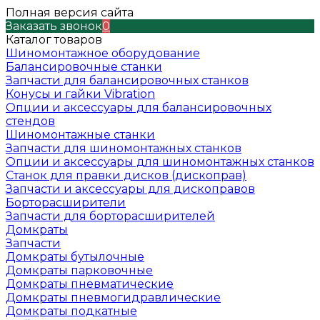
Полная версия сайта
Заказать звонок
0
Каталог товаров
Шиномонтажное оборудование
Балансировочные станки
Запчасти для балансировочных станков
Конусы и гайки Vibration
Опции и аксессуары для балансировочных
стендов
Шиномонтажные станки
Запчасти для шиномонтажных станков
Опции и аксессуары для шиномонтажных станков
Станок для правки дисков (дископрав)
Запчасти и аксессуары для дископравов
Борторасширители
Запчасти для борторасширителей
Домкраты
Запчасти
Домкраты бутылочные
Домкраты парковочные
Домкраты пневматические
Домкраты пневмогидравлические
Домкраты подкатные