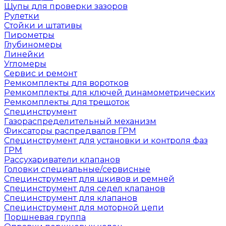
Щупы для проверки зазоров
Рулетки
Стойки и штативы
Пирометры
Глубиномеры
Линейки
Угломеры
Сервис и ремонт
Ремкомплекты для воротков
Ремкомплекты для ключей динамометрических
Ремкомплекты для трещоток
Специнструмент
Газораспределительный механизм
Фиксаторы распредвалов ГРМ
Специнструмент для установки и контроля фаз
ГРМ
Рассухариватели клапанов
Головки специальные/сервисные
Специнструмент для шкивов и ремней
Специнструмент для седел клапанов
Специнструмент для клапанов
Специнструмент для моторной цепи
Поршневая группа