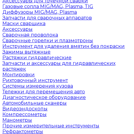
Аксессуары для точечной сварки
Газовые сопла MIG/MAG, Plasma, TIG
Диффузоры MIG/MAG, Plasma
Запчасти для сварочных аппаратов
Маски сварщика
Аксессуары
Сварочная проволока
Сварочные горелки и плазмотроны
Инструмент для удаления вмятин без покраски
Зажимы вытяжные
Растяжки гидравлические
Запчасти и аксессуары для гидравлических
растяжек
Монтировки
Рихтовочный инструмент
Системы измерения кузова
Тележки для перемещения авто
Диагностическое оборудование
Автомобильные сканеры
Видеоэндоскопы
Компрессометры
Манометры
Прочие измерительные инструменты
Рефрактометры