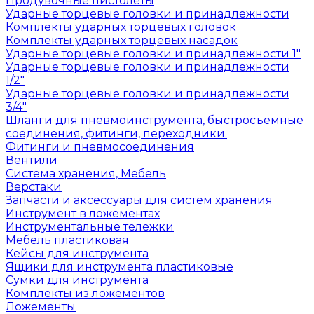
Продувочные пистолеты
Ударные торцевые головки и принадлежности
Комплекты ударных торцевых головок
Комплекты ударных торцевых насадок
Ударные торцевые головки и принадлежности 1"
Ударные торцевые головки и принадлежности
1/2"
Ударные торцевые головки и принадлежности
3/4"
Шланги для пневмоинструмента, быстросъемные
соединения, фитинги, переходники.
Фитинги и пневмосоединения
Вентили
Система хранения, Мебель
Верстаки
Запчасти и аксессуары для систем хранения
Инструмент в ложементах
Инструментальные тележки
Мебель пластиковая
Кейсы для инструмента
Ящики для инструмента пластиковые
Сумки для инструмента
Комплекты из ложементов
Ложементы