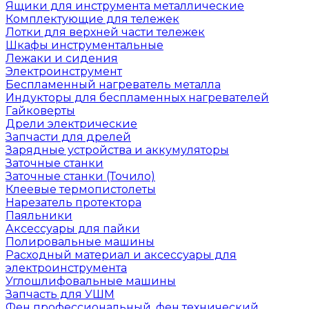
Ящики для инструмента металлические
Комплектующие для тележек
Лотки для верхней части тележек
Шкафы инструментальные
Лежаки и сидения
Электроинструмент
Беспламенный нагреватель металла
Индукторы для беспламенных нагревателей
Гайковерты
Дрели электрические
Запчасти для дрелей
Зарядные устройства и аккумуляторы
Заточные станки
Заточные станки (Точило)
Клеевые термопистолеты
Нарезатель протектора
Паяльники
Аксессуары для пайки
Полировальные машины
Расходный материал и аксессуары для
электроинструмента
Углошлифовальные машины
Запчасть для УШМ
Фен профессиональный, фен технический