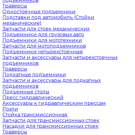
подъемников
Траверсы
Одностоечные подъемники
Подставки под автомобиль (Стойки
механические)
Запчасти для стоек механических
Подъемники для грузовых авто
Подъемники для мототехники
Запчасти для мотоподъемников
Подъемники четырехстоечные
Запчасти и аксессуары для четырехстоечных
подъемников
Траверсы
Подкатные подъемники
Запчасти и аксессуары для подкатных
подъемников
Подъемные столы
Пресс гидравлический
Аксессуары к гидравлическим прессам
Рохли
Стойка трансмиссионная
Запчасти для трансмиссионных стоек
Насадки для трансмиссионных стоек
Траверсы