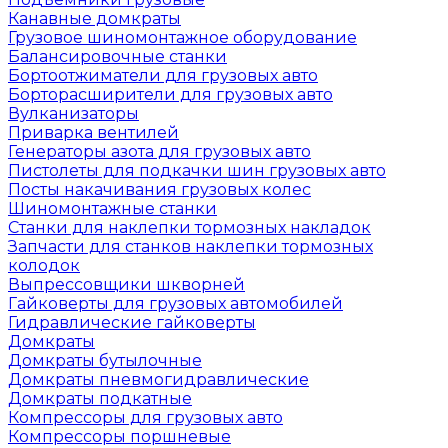
Канавные домкраты
Грузовое шиномонтажное оборудование
Балансировочные станки
Бортоотжиматели для грузовых авто
Борторасширители для грузовых авто
Вулканизаторы
Приварка вентилей
Генераторы азота для грузовых авто
Пистолеты для подкачки шин грузовых авто
Посты накачивания грузовых колес
Шиномонтажные станки
Станки для наклепки тормозных накладок
Запчасти для станков наклепки тормозных
колодок
Выпрессовщики шкворней
Гайковерты для грузовых автомобилей
Гидравлические гайковерты
Домкраты
Домкраты бутылочные
Домкраты пневмогидравлические
Домкраты подкатные
Компрессоры для грузовых авто
Компрессоры поршневые