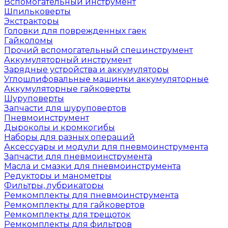
Вспомогательный инструмент
Шпильковерты
Экстракторы
Головки для поврежденных гаек
Гайколомы
Прочий вспомогательный специнструмент
Аккумуляторный инструмент
Зарядные устройства и аккумуляторы
Углошлифовальные машинки аккумуляторные
Аккумуляторные гайковерты
Шуруповерты
Запчасти для шуруповертов
Пневмоинструмент
Дыроколы и кромкогибы
Наборы для разных операций
Аксессуары и модули для пневмоинструмента
Запчасти для пневмоинструмента
Масла и смазки для пневмоинструмента
Редукторы и манометры
Фильтры, лубрикаторы
Ремкомплекты для пневмоинструмента
Ремкомплекты для гайковертов
Ремкомплекты для трещоток
Ремкомплекты для фильтров