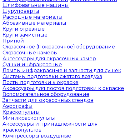
Шлифовальные машины
Шуруповерты
Расходные материалы
Абразивные материалы
Круги отрезные
Круги зачистные
Припой
Окрасочное (Покрасочное) оборудование
Окрасочные камеры
Аксессуары для окрасочных камер
Сушки инфракрасные
Лампы инфракрасные и запчасти для сушек
Системы подготовки сжатого воздуха
Посты подготовки к окраске
Аксессуары для постов подготовки к окраске
Вспомогательное оборудование
Запчасти для окрасочных стендов
Аэрографы
Краскопульты
Миникраскопульты
Аксессуары и принадлежности для
краскопультов
Компрессоры воздушные