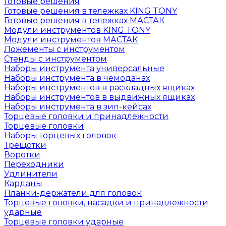
Готовые решения
Готовые решения в тележках KING TONY
Готовые решения в тележках МАСТАК
Модули инструментов KING TONY
Модули инструментов МАСТАК
Ложементы с инструментом
Стенды с инструментом
Наборы инструмента универсальные
Наборы инструмента в чемоданах
Наборы инструментов в раскладных ящиках
Наборы инструментов в выдвижных ящиках
Наборы инструмента в зип-кейсах
Торцевые головки и принадлежности
Торцевые головки
Наборы торцевых головок
Трещотки
Воротки
Переходники
Удлинители
Карданы
Планки-держатели для головок
Торцевые головки, насадки и принадлежности
ударные
Торцевые головки ударные