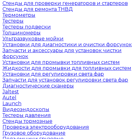
Стенды для проверки генераторов и стартеров
Стенды для ремонта ТНВД
Термометры
Тестеры
Тестеры подвески
Толщиномеры
Ультразвуковые мойки
Установки для диагностики и очистки форсунок
Запчасти и аксессуары для установок чистки
форсунок
Установки для промывки топливных систем
Жидкости для промывки для топливных систем
Установки для регулировки света фар
Запчасти для установок регулировки света фар
Диагностические сканеры
Jaltest
Autel
Launch
Видеоэндоскопы
Тестеры давления
Стенды тормозные
Проверка электрооборудования
Грузовое оборудование
Подъемники грузовые