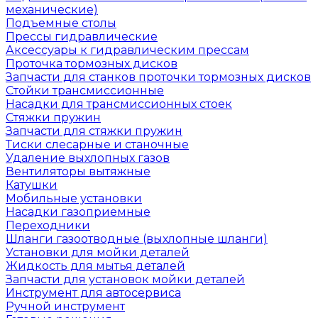
механические)
Подъемные столы
Прессы гидравлические
Аксессуары к гидравлическим прессам
Проточка тормозных дисков
Запчасти для станков проточки тормозных дисков
Стойки трансмиссионные
Насадки для трансмиссионных стоек
Стяжки пружин
Запчасти для стяжки пружин
Тиски слесарные и станочные
Удаление выхлопных газов
Вентиляторы вытяжные
Катушки
Мобильные установки
Насадки газоприемные
Переходники
Шланги газоотводные (выхлопные шланги)
Установки для мойки деталей
Жидкость для мытья деталей
Запчасти для установок мойки деталей
Инструмент для автосервиса
Ручной инструмент