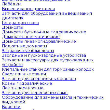
Лебёдки
Вывешивание двигателя
Запчасти для оборудования вывешивания
двигателя
Генераторы озона
Домкраты
Домкраты бутылочные гидравлические
Домкраты пневматические
Домкраты пневмогидравлические
Подкатные домкраты
Заправочные комплекты
Зарядные и пуско-зарядные устройства
Запчасти и аксессуары для пуско-зарядных
устройств
Клепальные станки для тормозных колодок
Сверлильные станки
Запчасти для сверлильных станков
Краны гидравлические
Лампы переносные
Запчасти для переносных ламп
Оборудование для замены масла и технических
жидкостей
Воронки