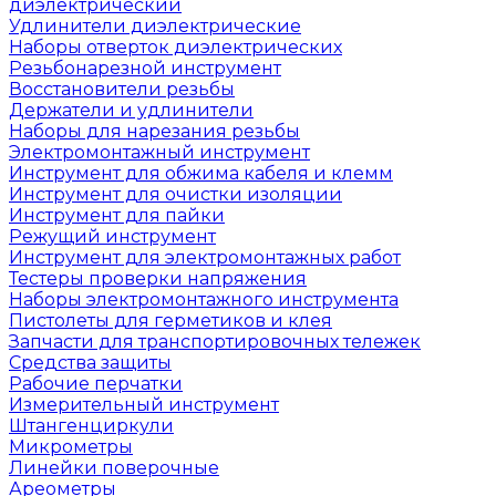
диэлектрический
Удлинители диэлектрические
Наборы отверток диэлектрических
Резьбонарезной инструмент
Восстановители резьбы
Держатели и удлинители
Наборы для нарезания резьбы
Электромонтажный инструмент
Инструмент для обжима кабеля и клемм
Инструмент для очистки изоляции
Инструмент для пайки
Режущий инструмент
Инструмент для электромонтажных работ
Тестеры проверки напряжения
Наборы электромонтажного инструмента
Пистолеты для герметиков и клея
Запчасти для транспортировочных тележек
Средства защиты
Рабочие перчатки
Измерительный инструмент
Штангенциркули
Микрометры
Линейки поверочные
Ареометры