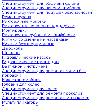
Специнструмент для обшивки салона
Специнструмент для панели приборов
Специнструмент для подушек безопасности
Ремонт кузова
Рихтовочные молотки
Рихтовочные лопатки и поддержки
Монтировки
Рихтовочные рубанки и шлифблоки
Киянки со сменными насадками
Киянки безынерционные
Дыроколы
Шпатели
Гидравлические насосы
Гидравлические цилиндры
Вытяжной инструмент
Специнструмент для ремонта вмятин без
покраски
Колеса автомобиля
Головки для колес
Специнструмент для колес
Специнструмент для ремонта проколов
Специнструмент для ремонта шин и камер
Мультипликаторы