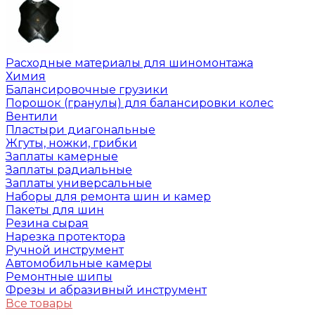
Расходные материалы для шиномонтажа
Химия
Балансировочные грузики
Порошок (гранулы) для балансировки колес
Вентили
Пластыри диагональные
Жгуты, ножки, грибки
Заплаты камерные
Заплаты радиальные
Заплаты универсальные
Наборы для ремонта шин и камер
Пакеты для шин
Резина сырая
Нарезка протектора
Ручной инструмент
Автомобильные камеры
Ремонтные шипы
Фрезы и абразивный инструмент
Все товары