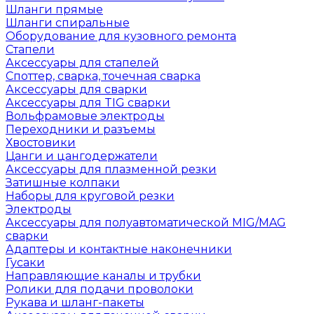
Шланги прямые
Шланги спиральные
Оборудование для кузовного ремонта
Стапели
Аксессуары для стапелей
Споттер, сварка, точечная сварка
Аксессуары для сварки
Аксессуары для TIG сварки
Вольфрамовые электроды
Переходники и разъемы
Хвостовики
Цанги и цангодержатели
Аксессуары для плазменной резки
Затишные колпаки
Наборы для круговой резки
Электроды
Аксессуары для полуавтоматической MIG/MAG
сварки
Адаптеры и контактные наконечники
Гусаки
Направляющие каналы и трубки
Ролики для подачи проволоки
Рукава и шланг-пакеты