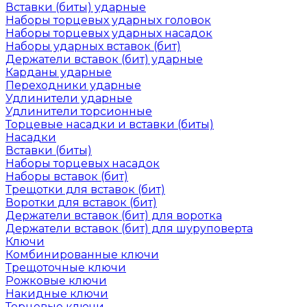
Вставки (биты) ударные
Наборы торцевых ударных головок
Наборы торцевых ударных насадок
Наборы ударных вставок (бит)
Держатели вставок (бит) ударные
Карданы ударные
Переходники ударные
Удлинители ударные
Удлинители торсионные
Торцевые насадки и вставки (биты)
Насадки
Вставки (биты)
Наборы торцевых насадок
Наборы вставок (бит)
Трещотки для вставок (бит)
Воротки для вставок (бит)
Держатели вставок (бит) для воротка
Держатели вставок (бит) для шуруповерта
Ключи
Комбинированные ключи
Трещоточные ключи
Рожковые ключи
Накидные ключи
Торцевые ключи