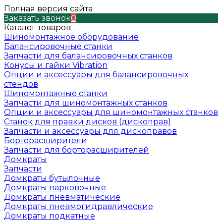
Полная версия сайта
Заказать звонок
0
Каталог товаров
Шиномонтажное оборудование
Балансировочные станки
Запчасти для балансировочных станков
Конусы и гайки Vibration
Опции и аксессуары для балансировочных
стендов
Шиномонтажные станки
Запчасти для шиномонтажных станков
Опции и аксессуары для шиномонтажных станков
Станок для правки дисков (дископрав)
Запчасти и аксессуары для дископравов
Борторасширители
Запчасти для борторасширителей
Домкраты
Запчасти
Домкраты бутылочные
Домкраты парковочные
Домкраты пневматические
Домкраты пневмогидравлические
Домкраты подкатные