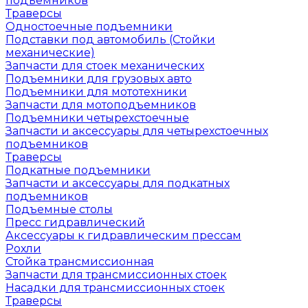
подъемников
Траверсы
Одностоечные подъемники
Подставки под автомобиль (Стойки
механические)
Запчасти для стоек механических
Подъемники для грузовых авто
Подъемники для мототехники
Запчасти для мотоподъемников
Подъемники четырехстоечные
Запчасти и аксессуары для четырехстоечных
подъемников
Траверсы
Подкатные подъемники
Запчасти и аксессуары для подкатных
подъемников
Подъемные столы
Пресс гидравлический
Аксессуары к гидравлическим прессам
Рохли
Стойка трансмиссионная
Запчасти для трансмиссионных стоек
Насадки для трансмиссионных стоек
Траверсы