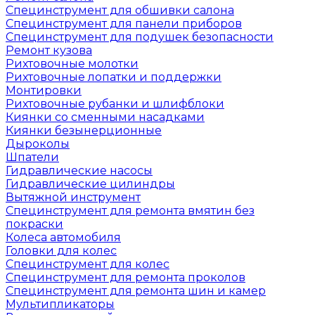
Специнструмент для обшивки салона
Специнструмент для панели приборов
Специнструмент для подушек безопасности
Ремонт кузова
Рихтовочные молотки
Рихтовочные лопатки и поддержки
Монтировки
Рихтовочные рубанки и шлифблоки
Киянки со сменными насадками
Киянки безынерционные
Дыроколы
Шпатели
Гидравлические насосы
Гидравлические цилиндры
Вытяжной инструмент
Специнструмент для ремонта вмятин без
покраски
Колеса автомобиля
Головки для колес
Специнструмент для колес
Специнструмент для ремонта проколов
Специнструмент для ремонта шин и камер
Мультипликаторы