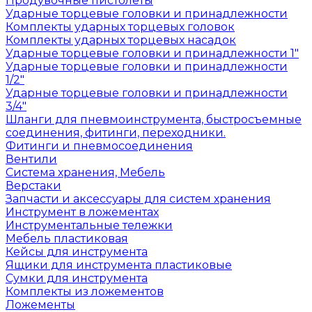
Продувочные пистолеты
Ударные торцевые головки и принадлежности
Комплекты ударных торцевых головок
Комплекты ударных торцевых насадок
Ударные торцевые головки и принадлежности 1"
Ударные торцевые головки и принадлежности
1/2"
Ударные торцевые головки и принадлежности
3/4"
Шланги для пневмоинструмента, быстросъемные
соединения, фитинги, переходники.
Фитинги и пневмосоединения
Вентили
Система хранения, Мебель
Верстаки
Запчасти и аксессуары для систем хранения
Инструмент в ложементах
Инструментальные тележки
Мебель пластиковая
Кейсы для инструмента
Ящики для инструмента пластиковые
Сумки для инструмента
Комплекты из ложементов
Ложементы