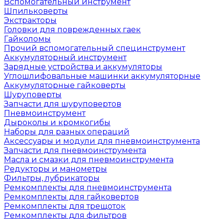
Вспомогательный инструмент
Шпильковерты
Экстракторы
Головки для поврежденных гаек
Гайколомы
Прочий вспомогательный специнструмент
Аккумуляторный инструмент
Зарядные устройства и аккумуляторы
Углошлифовальные машинки аккумуляторные
Аккумуляторные гайковерты
Шуруповерты
Запчасти для шуруповертов
Пневмоинструмент
Дыроколы и кромкогибы
Наборы для разных операций
Аксессуары и модули для пневмоинструмента
Запчасти для пневмоинструмента
Масла и смазки для пневмоинструмента
Редукторы и манометры
Фильтры, лубрикаторы
Ремкомплекты для пневмоинструмента
Ремкомплекты для гайковертов
Ремкомплекты для трещоток
Ремкомплекты для фильтров