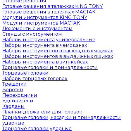
Готовые решения
Готовые решения в тележках KING TONY
Готовые решения в тележках МАСТАК
Модули инструментов KING TONY
Модули инструментов МАСТАК
Ложементы с инструментом
Стенды с инструментом
Наборы инструмента универсальные
Наборы инструмента в чемоданах
Наборы инструментов в раскладных ящиках
Наборы инструментов в выдвижных ящиках
Наборы инструмента в зип-кейсах
Торцевые головки и принадлежности
Торцевые головки
Наборы торцевых головок
Трещотки
Воротки
Переходники
Удлинители
Карданы
Планки-держатели для головок
Торцевые головки, насадки и принадлежности
ударные
Торцевые головки ударные