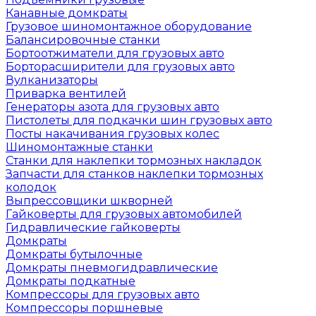
Канавные домкраты
Грузовое шиномонтажное оборудование
Балансировочные станки
Бортоотжиматели для грузовых авто
Борторасширители для грузовых авто
Вулканизаторы
Приварка вентилей
Генераторы азота для грузовых авто
Пистолеты для подкачки шин грузовых авто
Посты накачивания грузовых колес
Шиномонтажные станки
Станки для наклепки тормозных накладок
Запчасти для станков наклепки тормозных
колодок
Выпрессовщики шкворней
Гайковерты для грузовых автомобилей
Гидравлические гайковерты
Домкраты
Домкраты бутылочные
Домкраты пневмогидравлические
Домкраты подкатные
Компрессоры для грузовых авто
Компрессоры поршневые