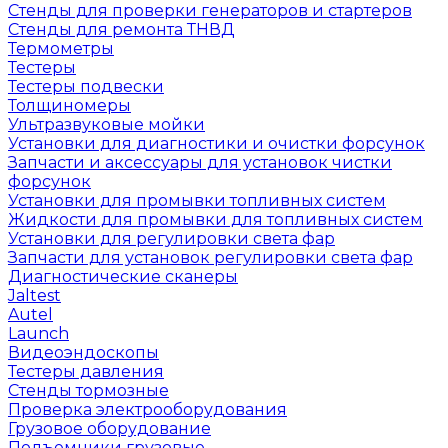
Стенды для проверки генераторов и стартеров
Стенды для ремонта ТНВД
Термометры
Тестеры
Тестеры подвески
Толщиномеры
Ультразвуковые мойки
Установки для диагностики и очистки форсунок
Запчасти и аксессуары для установок чистки
форсунок
Установки для промывки топливных систем
Жидкости для промывки для топливных систем
Установки для регулировки света фар
Запчасти для установок регулировки света фар
Диагностические сканеры
Jaltest
Autel
Launch
Видеоэндоскопы
Тестеры давления
Стенды тормозные
Проверка электрооборудования
Грузовое оборудование
Подъемники грузовые