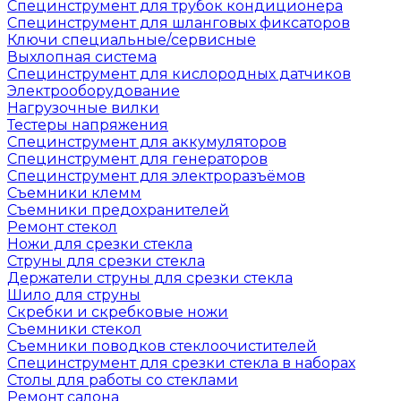
Специнструмент для трубок кондиционера
Специнструмент для шланговых фиксаторов
Ключи специальные/сервисные
Выхлопная система
Специнструмент для кислородных датчиков
Электрооборудование
Нагрузочные вилки
Тестеры напряжения
Специнструмент для аккумуляторов
Специнструмент для генераторов
Специнструмент для электроразъёмов
Съемники клемм
Съемники предохранителей
Ремонт стекол
Ножи для срезки стекла
Струны для срезки стекла
Держатели струны для срезки стекла
Шило для струны
Скребки и скребковые ножи
Съемники стекол
Съемники поводков стеклоочистителей
Специнструмент для срезки стекла в наборах
Столы для работы со стеклами
Ремонт салона