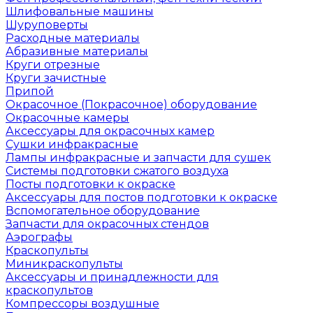
Шлифовальные машины
Шуруповерты
Расходные материалы
Абразивные материалы
Круги отрезные
Круги зачистные
Припой
Окрасочное (Покрасочное) оборудование
Окрасочные камеры
Аксессуары для окрасочных камер
Сушки инфракрасные
Лампы инфракрасные и запчасти для сушек
Системы подготовки сжатого воздуха
Посты подготовки к окраске
Аксессуары для постов подготовки к окраске
Вспомогательное оборудование
Запчасти для окрасочных стендов
Аэрографы
Краскопульты
Миникраскопульты
Аксессуары и принадлежности для
краскопультов
Компрессоры воздушные