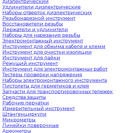
диэлектрический
Удлинители диэлектрические
Наборы отверток диэлектрических
Резьбонарезной инструмент
Восстановители резьбы
Держатели и удлинители
Наборы для нарезания резьбы
Электромонтажный инструмент
Инструмент для обжима кабеля и клемм
Инструмент для очистки изоляции
Инструмент для пайки
Режущий инструмент
Инструмент для электромонтажных работ
Тестеры проверки напряжения
Наборы электромонтажного инструмента
Пистолеты для герметиков и клея
Запчасти для транспортировочных тележек
Средства защиты
Рабочие перчатки
Измерительный инструмент
Штангенциркули
Микрометры
Линейки поверочные
Ареометры