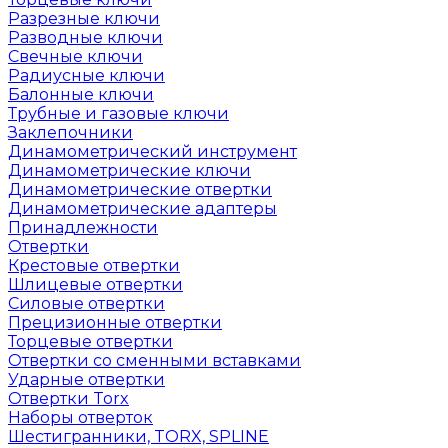
Разрезные ключи
Разводные ключи
Свечные ключи
Радиусные ключи
Балонные ключи
Трубные и газовые ключи
Заклепочники
Динамометрический инструмент
Динамометрические ключи
Динамометрические отвертки
Динамометрические адаптеры
Принадлежности
Отвертки
Крестовые отвертки
Шлицевые отвертки
Силовые отвертки
Прецизионные отвертки
Торцевые отвертки
Отвертки со сменными вставками
Ударные отвертки
Отвертки Torx
Наборы отверток
Шестигранники, TORX, SPLINE