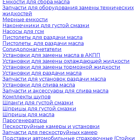
Емкости для сбора масла
Запчасти для оборудования замены технических
жидкостей
Мерные емкости
Наконечники для густой смазки
Насосы для гсм
Пистолеты для раздачи масла
Пистолеты для раздачи масла
Солидолонагнетатели
Установки для замены масла в АКПП
Установки для замены охлаждающей жидкости
Установки для замены тормозной жидкости
Установки для раздачи масла
Запчасти для установок раздачи масла
Установки для слива масла
Запчасти и аксессуары для слива масла
Комплекты щупов
Шланги для густой смазки
Шприцы для густой смазки
Шприцы для масла
Парогенераторы
Пескоструйные камеры и установки
Запчасти для пескоструйных камер
Подставки автомобильные страховочные (Стойки