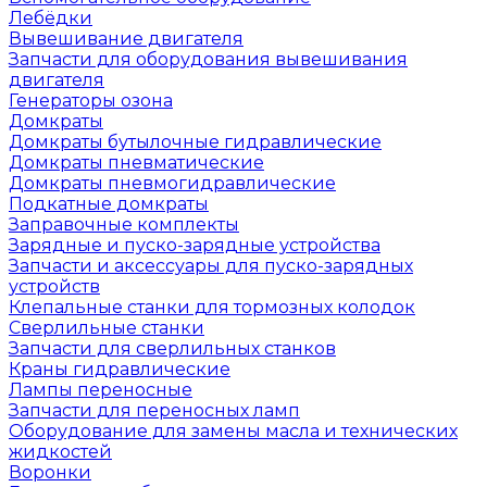
Лебёдки
Вывешивание двигателя
Запчасти для оборудования вывешивания
двигателя
Генераторы озона
Домкраты
Домкраты бутылочные гидравлические
Домкраты пневматические
Домкраты пневмогидравлические
Подкатные домкраты
Заправочные комплекты
Зарядные и пуско-зарядные устройства
Запчасти и аксессуары для пуско-зарядных
устройств
Клепальные станки для тормозных колодок
Сверлильные станки
Запчасти для сверлильных станков
Краны гидравлические
Лампы переносные
Запчасти для переносных ламп
Оборудование для замены масла и технических
жидкостей
Воронки