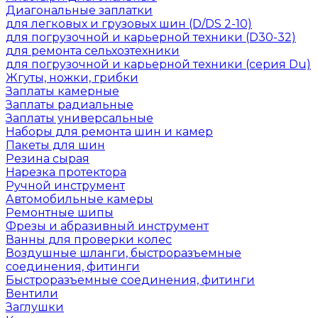
Диагональные заплатки
для легковых и грузовых шин (D/DS 2-10)
для погрузочной и карьерной техники (D30-32)
для ремонта сельхозтехники
для погрузочной и карьерной техники (серия Du)
Жгуты, ножки, грибки
Заплаты камерные
Заплаты радиальные
Заплаты универсальные
Наборы для ремонта шин и камер
Пакеты для шин
Резина сырая
Нарезка протектора
Ручной инструмент
Автомобильные камеры
Ремонтные шипы
Фрезы и абразивный инструмент
Ванны для проверки колес
Воздушные шланги, быстроразъемные
соединения, фитинги
Быстроразъемные соединения, фитинги
Вентили
Заглушки