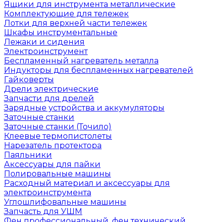
Ящики для инструмента металлические
Комплектующие для тележек
Лотки для верхней части тележек
Шкафы инструментальные
Лежаки и сидения
Электроинструмент
Беспламенный нагреватель металла
Индукторы для беспламенных нагревателей
Гайковерты
Дрели электрические
Запчасти для дрелей
Зарядные устройства и аккумуляторы
Заточные станки
Заточные станки (Точило)
Клеевые термопистолеты
Нарезатель протектора
Паяльники
Аксессуары для пайки
Полировальные машины
Расходный материал и аксессуары для
электроинструмента
Углошлифовальные машины
Запчасть для УШМ
Фен профессиональный, фен технический