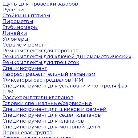
Щупы для проверки зазоров
Рулетки
Стойки и штативы
Пирометры
Глубиномеры
Линейки
Угломеры
Сервис и ремонт
Ремкомплекты для воротков
Ремкомплекты для ключей динамометрических
Ремкомплекты для трещоток
Специнструмент
Газораспределительный механизм
Фиксаторы распредвалов ГРМ
Специнструмент для установки и контроля фаз
ГРМ
Рассухариватели клапанов
Головки специальные/сервисные
Специнструмент для шкивов и ремней
Специнструмент для седел клапанов
Специнструмент для клапанов
Специнструмент для моторной цепи
Поршневая группа