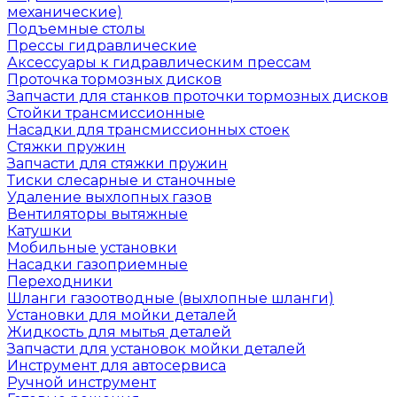
механические)
Подъемные столы
Прессы гидравлические
Аксессуары к гидравлическим прессам
Проточка тормозных дисков
Запчасти для станков проточки тормозных дисков
Стойки трансмиссионные
Насадки для трансмиссионных стоек
Стяжки пружин
Запчасти для стяжки пружин
Тиски слесарные и станочные
Удаление выхлопных газов
Вентиляторы вытяжные
Катушки
Мобильные установки
Насадки газоприемные
Переходники
Шланги газоотводные (выхлопные шланги)
Установки для мойки деталей
Жидкость для мытья деталей
Запчасти для установок мойки деталей
Инструмент для автосервиса
Ручной инструмент