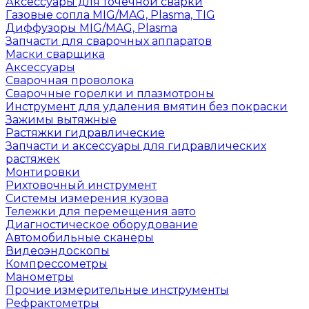
Аксессуары для точечной сварки
Газовые сопла MIG/MAG, Plasma, TIG
Диффузоры MIG/MAG, Plasma
Запчасти для сварочных аппаратов
Маски сварщика
Аксессуары
Сварочная проволока
Сварочные горелки и плазмотроны
Инструмент для удаления вмятин без покраски
Зажимы вытяжные
Растяжки гидравлические
Запчасти и аксессуары для гидравлических
растяжек
Монтировки
Рихтовочный инструмент
Системы измерения кузова
Тележки для перемещения авто
Диагностическое оборудование
Автомобильные сканеры
Видеоэндоскопы
Компрессометры
Манометры
Прочие измерительные инструменты
Рефрактометры