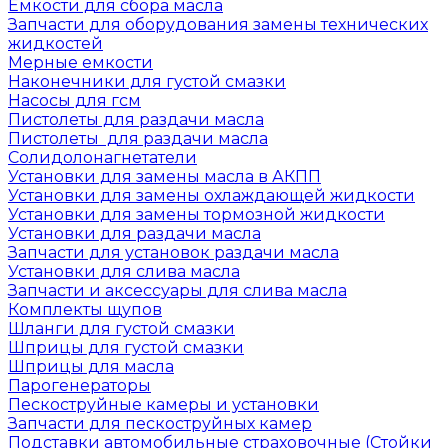
Емкости для сбора масла
Запчасти для оборудования замены технических
жидкостей
Мерные емкости
Наконечники для густой смазки
Насосы для гсм
Пистолеты для раздачи масла
Пистолеты для раздачи масла
Солидолонагнетатели
Установки для замены масла в АКПП
Установки для замены охлаждающей жидкости
Установки для замены тормозной жидкости
Установки для раздачи масла
Запчасти для установок раздачи масла
Установки для слива масла
Запчасти и аксессуары для слива масла
Комплекты щупов
Шланги для густой смазки
Шприцы для густой смазки
Шприцы для масла
Парогенераторы
Пескоструйные камеры и установки
Запчасти для пескоструйных камер
Подставки автомобильные страховочные (Стойки