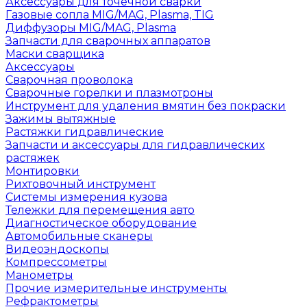
Аксессуары для точечной сварки
Газовые сопла MIG/MAG, Plasma, TIG
Диффузоры MIG/MAG, Plasma
Запчасти для сварочных аппаратов
Маски сварщика
Аксессуары
Сварочная проволока
Сварочные горелки и плазмотроны
Инструмент для удаления вмятин без покраски
Зажимы вытяжные
Растяжки гидравлические
Запчасти и аксессуары для гидравлических
растяжек
Монтировки
Рихтовочный инструмент
Системы измерения кузова
Тележки для перемещения авто
Диагностическое оборудование
Автомобильные сканеры
Видеоэндоскопы
Компрессометры
Манометры
Прочие измерительные инструменты
Рефрактометры