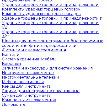
Продувочные пистолеты
Ударные торцевые головки и принадлежности
Комплекты ударных торцевых головок
Комплекты ударных торцевых насадок
Ударные торцевые головки и принадлежности 1"
Ударные торцевые головки и принадлежности
1/2"
Ударные торцевые головки и принадлежности
3/4"
Шланги для пневмоинструмента, быстросъемные
соединения, фитинги, переходники.
Фитинги и пневмосоединения
Вентили
Система хранения, Мебель
Верстаки
Запчасти и аксессуары для систем хранения
Инструмент в ложементах
Инструментальные тележки
Мебель пластиковая
Кейсы для инструмента
Ящики для инструмента пластиковые
Сумки для инструмента
Комплекты из ложементов
Ложементы