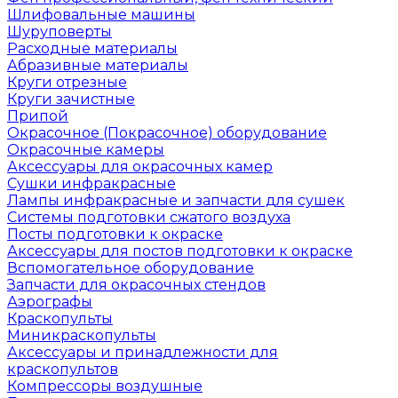
Шлифовальные машины
Шуруповерты
Расходные материалы
Абразивные материалы
Круги отрезные
Круги зачистные
Припой
Окрасочное (Покрасочное) оборудование
Окрасочные камеры
Аксессуары для окрасочных камер
Сушки инфракрасные
Лампы инфракрасные и запчасти для сушек
Системы подготовки сжатого воздуха
Посты подготовки к окраске
Аксессуары для постов подготовки к окраске
Вспомогательное оборудование
Запчасти для окрасочных стендов
Аэрографы
Краскопульты
Миникраскопульты
Аксессуары и принадлежности для
краскопультов
Компрессоры воздушные