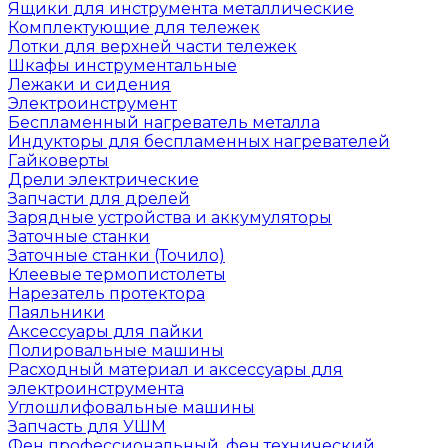
Ящики для инструмента металлические
Комплектующие для тележек
Лотки для верхней части тележек
Шкафы инструментальные
Лежаки и сидения
Электроинструмент
Беспламенный нагреватель металла
Индукторы для беспламенных нагревателей
Гайковерты
Дрели электрические
Запчасти для дрелей
Зарядные устройства и аккумуляторы
Заточные станки
Заточные станки (Точило)
Клеевые термопистолеты
Нарезатель протектора
Паяльники
Аксессуары для пайки
Полировальные машины
Расходный материал и аксессуары для
электроинструмента
Углошлифовальные машины
Запчасть для УШМ
Фен профессиональный, фен технический