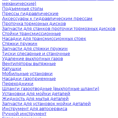
механические)
Подъемные столы
Прессы гидравлические
Аксессуары к гидравлическим прессам
Проточка тормозных дисков
Запчасти для станков проточки тормозных дисков
Стойки трансмиссионные
Насадки для трансмиссионных стоек
Стяжки пружин
Запчасти для стяжки пружин
Тиски слесарные и станочные
Удаление выхлопных газов
Вентиляторы вытяжные
Катушки
Мобильные установки
Насадки газоприемные
Переходники
Шланги газоотводные (выхлопные шланги)
Установки для мойки деталей
Жидкость для мытья деталей
Запчасти для установок мойки деталей
Инструмент для автосервиса
Ручной инструмент