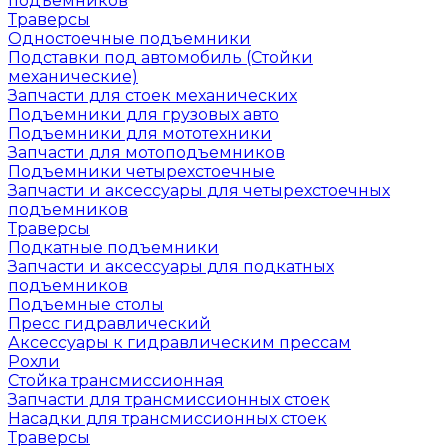
подъемников
Траверсы
Одностоечные подъемники
Подставки под автомобиль (Стойки
механические)
Запчасти для стоек механических
Подъемники для грузовых авто
Подъемники для мототехники
Запчасти для мотоподъемников
Подъемники четырехстоечные
Запчасти и аксессуары для четырехстоечных
подъемников
Траверсы
Подкатные подъемники
Запчасти и аксессуары для подкатных
подъемников
Подъемные столы
Пресс гидравлический
Аксессуары к гидравлическим прессам
Рохли
Стойка трансмиссионная
Запчасти для трансмиссионных стоек
Насадки для трансмиссионных стоек
Траверсы