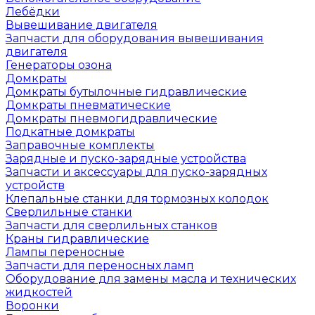
Лебёдки
Вывешивание двигателя
Запчасти для оборудования вывешивания
двигателя
Генераторы озона
Домкраты
Домкраты бутылочные гидравлические
Домкраты пневматические
Домкраты пневмогидравлические
Подкатные домкраты
Заправочные комплекты
Зарядные и пуско-зарядные устройства
Запчасти и аксессуары для пуско-зарядных
устройств
Клепальные станки для тормозных колодок
Сверлильные станки
Запчасти для сверлильных станков
Краны гидравлические
Лампы переносные
Запчасти для переносных ламп
Оборудование для замены масла и технических
жидкостей
Воронки