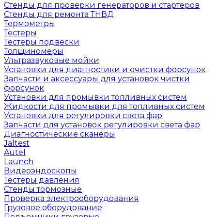
Стенды для проверки генераторов и стартеров
Стенды для ремонта ТНВД
Термометры
Тестеры
Тестеры подвески
Толщиномеры
Ультразвуковые мойки
Установки для диагностики и очистки форсунок
Запчасти и аксессуары для установок чистки
форсунок
Установки для промывки топливных систем
Жидкости для промывки для топливных систем
Установки для регулировки света фар
Запчасти для установок регулировки света фар
Диагностические сканеры
Jaltest
Autel
Launch
Видеоэндоскопы
Тестеры давления
Стенды тормозные
Проверка электрооборудования
Грузовое оборудование
Подъемники грузовые