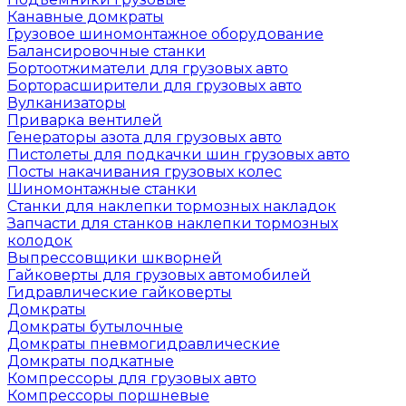
Канавные домкраты
Грузовое шиномонтажное оборудование
Балансировочные станки
Бортоотжиматели для грузовых авто
Борторасширители для грузовых авто
Вулканизаторы
Приварка вентилей
Генераторы азота для грузовых авто
Пистолеты для подкачки шин грузовых авто
Посты накачивания грузовых колес
Шиномонтажные станки
Станки для наклепки тормозных накладок
Запчасти для станков наклепки тормозных
колодок
Выпрессовщики шкворней
Гайковерты для грузовых автомобилей
Гидравлические гайковерты
Домкраты
Домкраты бутылочные
Домкраты пневмогидравлические
Домкраты подкатные
Компрессоры для грузовых авто
Компрессоры поршневые