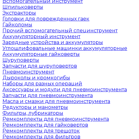
Вспомогательный инструмент
Шпильковерты
Экстракторы
Головки для поврежденных гаек
Гайколомы
Прочий вспомогательный специнструмент
Аккумуляторный инструмент
Зарядные устройства и аккумуляторы
Углошлифовальные машинки аккумуляторные
Аккумуляторные гайковерты
Шуруповерты
Запчасти для шуруповертов
Пневмоинструмент
Дыроколы и кромкогибы
Наборы для разных операций
Аксессуары и модули для пневмоинструмента
Запчасти для пневмоинструмента
Масла и смазки для пневмоинструмента
Редукторы и манометры
Фильтры, лубрикаторы
Ремкомплекты для пневмоинструмента
Ремкомплекты для гайковертов
Ремкомплекты для трещоток
Ремкомплекты для фильтров