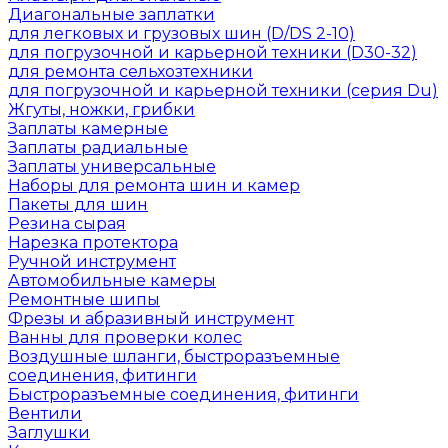
Диагональные заплатки
для легковых и грузовых шин (D/DS 2-10)
для погрузочной и карьерной техники (D30-32)
для ремонта сельхозтехники
для погрузочной и карьерной техники (серия Du)
Жгуты, ножки, грибки
Заплаты камерные
Заплаты радиальные
Заплаты универсальные
Наборы для ремонта шин и камер
Пакеты для шин
Резина сырая
Нарезка протектора
Ручной инструмент
Автомобильные камеры
Ремонтные шипы
Фрезы и абразивный инструмент
Ванны для проверки колес
Воздушные шланги, быстроразъемные
соединения, фитинги
Быстроразъемные соединения, фитинги
Вентили
Заглушки