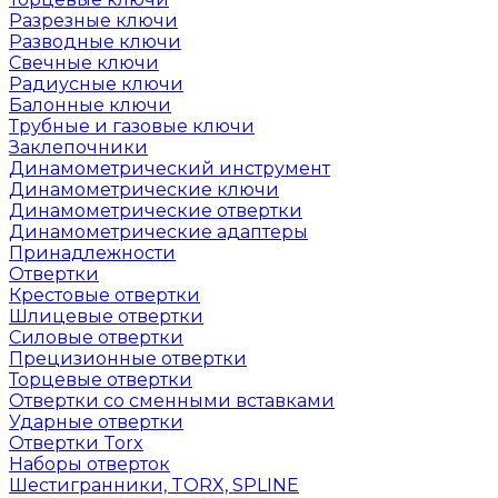
Разрезные ключи
Разводные ключи
Свечные ключи
Радиусные ключи
Балонные ключи
Трубные и газовые ключи
Заклепочники
Динамометрический инструмент
Динамометрические ключи
Динамометрические отвертки
Динамометрические адаптеры
Принадлежности
Отвертки
Крестовые отвертки
Шлицевые отвертки
Силовые отвертки
Прецизионные отвертки
Торцевые отвертки
Отвертки со сменными вставками
Ударные отвертки
Отвертки Torx
Наборы отверток
Шестигранники, TORX, SPLINE