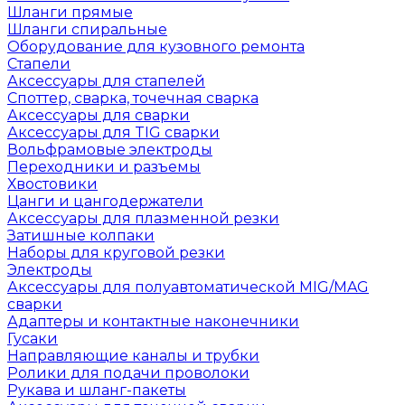
Шланги прямые
Шланги спиральные
Оборудование для кузовного ремонта
Стапели
Аксессуары для стапелей
Споттер, сварка, точечная сварка
Аксессуары для сварки
Аксессуары для TIG сварки
Вольфрамовые электроды
Переходники и разъемы
Хвостовики
Цанги и цангодержатели
Аксессуары для плазменной резки
Затишные колпаки
Наборы для круговой резки
Электроды
Аксессуары для полуавтоматической MIG/MAG
сварки
Адаптеры и контактные наконечники
Гусаки
Направляющие каналы и трубки
Ролики для подачи проволоки
Рукава и шланг-пакеты