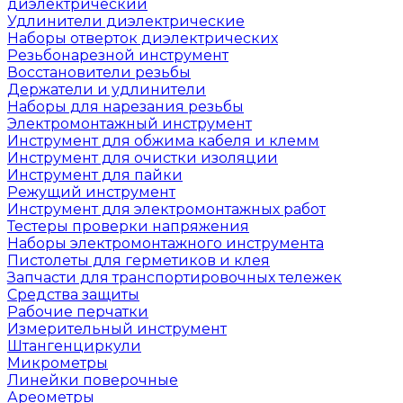
диэлектрический
Удлинители диэлектрические
Наборы отверток диэлектрических
Резьбонарезной инструмент
Восстановители резьбы
Держатели и удлинители
Наборы для нарезания резьбы
Электромонтажный инструмент
Инструмент для обжима кабеля и клемм
Инструмент для очистки изоляции
Инструмент для пайки
Режущий инструмент
Инструмент для электромонтажных работ
Тестеры проверки напряжения
Наборы электромонтажного инструмента
Пистолеты для герметиков и клея
Запчасти для транспортировочных тележек
Средства защиты
Рабочие перчатки
Измерительный инструмент
Штангенциркули
Микрометры
Линейки поверочные
Ареометры