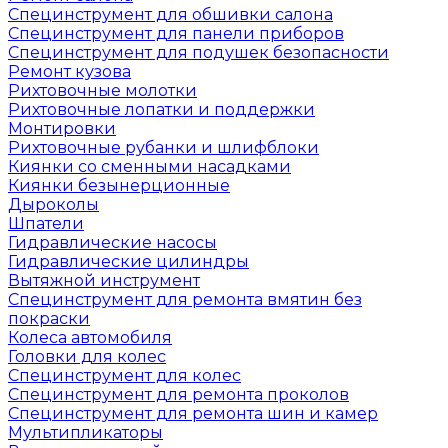
Специнструмент для обшивки салона
Специнструмент для панели приборов
Специнструмент для подушек безопасности
Ремонт кузова
Рихтовочные молотки
Рихтовочные лопатки и поддержки
Монтировки
Рихтовочные рубанки и шлифблоки
Киянки со сменными насадками
Киянки безынерционные
Дыроколы
Шпатели
Гидравлические насосы
Гидравлические цилиндры
Вытяжной инструмент
Специнструмент для ремонта вмятин без
покраски
Колеса автомобиля
Головки для колес
Специнструмент для колес
Специнструмент для ремонта проколов
Специнструмент для ремонта шин и камер
Мультипликаторы