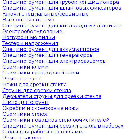
Специнструмент для трубок кондиционера
Специнструмент для шланговых фиксаторов
Ключи специальные/сервисные
Выхлопная система
Специнструмент для кислородных датчиков
Электрооборудование
Нагрузочные вилки
Тестеры напряжения
Специнструмент для аккумуляторов
Специнструмент для генераторов
Специнструмент для электроразъёмов
Съемники клемм
Съемники предохранителей
Ремонт стекол
Ножи для срезки стекла
Струны для срезки стекла
Держатели струны для срезки стекла
Шило для струны
Скребки и скребковые ножи
Съемники стекол
Съемники поводков стеклоочистителей
Специнструмент для срезки стекла в наборах
Столы для работы со стеклами
Ремонт салона