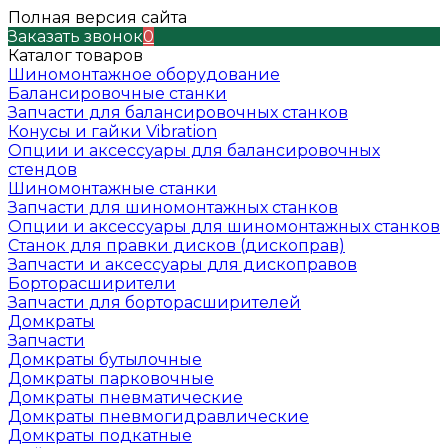
Полная версия сайта
Заказать звонок
0
Каталог товаров
Шиномонтажное оборудование
Балансировочные станки
Запчасти для балансировочных станков
Конусы и гайки Vibration
Опции и аксессуары для балансировочных
стендов
Шиномонтажные станки
Запчасти для шиномонтажных станков
Опции и аксессуары для шиномонтажных станков
Станок для правки дисков (дископрав)
Запчасти и аксессуары для дископравов
Борторасширители
Запчасти для борторасширителей
Домкраты
Запчасти
Домкраты бутылочные
Домкраты парковочные
Домкраты пневматические
Домкраты пневмогидравлические
Домкраты подкатные