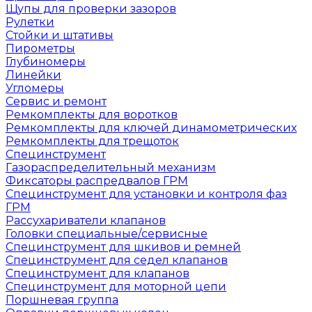
Щупы для проверки зазоров
Рулетки
Стойки и штативы
Пирометры
Глубиномеры
Линейки
Угломеры
Сервис и ремонт
Ремкомплекты для воротков
Ремкомплекты для ключей динамометрических
Ремкомплекты для трещоток
Специнструмент
Газораспределительный механизм
Фиксаторы распредвалов ГРМ
Специнструмент для установки и контроля фаз
ГРМ
Рассухариватели клапанов
Головки специальные/сервисные
Специнструмент для шкивов и ремней
Специнструмент для седел клапанов
Специнструмент для клапанов
Специнструмент для моторной цепи
Поршневая группа