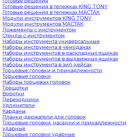
Готовые решения
Готовые решения в тележках KING TONY
Готовые решения в тележках МАСТАК
Модули инструментов KING TONY
Модули инструментов МАСТАК
Ложементы с инструментом
Стенды с инструментом
Наборы инструмента универсальные
Наборы инструмента в чемоданах
Наборы инструментов в раскладных ящиках
Наборы инструментов в выдвижных ящиках
Наборы инструмента в зип-кейсах
Торцевые головки и принадлежности
Торцевые головки
Наборы торцевых головок
Трещотки
Воротки
Переходники
Удлинители
Карданы
Планки-держатели для головок
Торцевые головки, насадки и принадлежности
ударные
Торцевые головки ударные