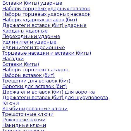
Вставки (биты) ударные
Наборы торцевых ударных головок
Наборы торцевых ударных насадок
Наборы ударных вставок (бит)
Держатели вставок (бит) ударные
Карданы ударные
Переходники ударные
Удлинители ударные
Удлинители торсионные
Торцевые насадки и вставки (биты)
Насадки
Вставки (биты)
Наборы торцевых насадок
Наборы вставок (бит)
Трещотки для вставок (бит)
Воротки для вставок (бит)
Держатели вставок (бит) для воротка
Держатели вставок (бит) для шуруповерта
Ключи
Комбинированные ключи
Трещоточные ключи
Рожковые ключи
Накидные ключи
Торцевые ключи