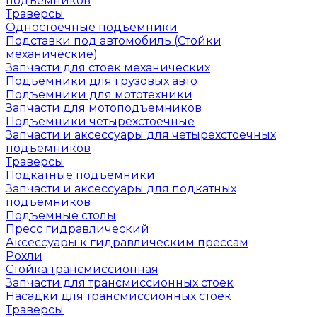
подъемников
Траверсы
Одностоечные подъемники
Подставки под автомобиль (Стойки
механические)
Запчасти для стоек механических
Подъемники для грузовых авто
Подъемники для мототехники
Запчасти для мотоподъемников
Подъемники четырехстоечные
Запчасти и аксессуары для четырехстоечных
подъемников
Траверсы
Подкатные подъемники
Запчасти и аксессуары для подкатных
подъемников
Подъемные столы
Пресс гидравлический
Аксессуары к гидравлическим прессам
Рохли
Стойка трансмиссионная
Запчасти для трансмиссионных стоек
Насадки для трансмиссионных стоек
Траверсы