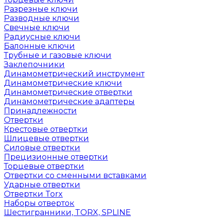
Разрезные ключи
Разводные ключи
Свечные ключи
Радиусные ключи
Балонные ключи
Трубные и газовые ключи
Заклепочники
Динамометрический инструмент
Динамометрические ключи
Динамометрические отвертки
Динамометрические адаптеры
Принадлежности
Отвертки
Крестовые отвертки
Шлицевые отвертки
Силовые отвертки
Прецизионные отвертки
Торцевые отвертки
Отвертки со сменными вставками
Ударные отвертки
Отвертки Torx
Наборы отверток
Шестигранники, TORX, SPLINE