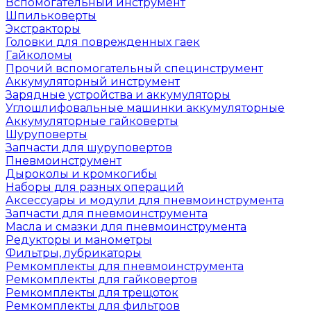
Вспомогательный инструмент
Шпильковерты
Экстракторы
Головки для поврежденных гаек
Гайколомы
Прочий вспомогательный специнструмент
Аккумуляторный инструмент
Зарядные устройства и аккумуляторы
Углошлифовальные машинки аккумуляторные
Аккумуляторные гайковерты
Шуруповерты
Запчасти для шуруповертов
Пневмоинструмент
Дыроколы и кромкогибы
Наборы для разных операций
Аксессуары и модули для пневмоинструмента
Запчасти для пневмоинструмента
Масла и смазки для пневмоинструмента
Редукторы и манометры
Фильтры, лубрикаторы
Ремкомплекты для пневмоинструмента
Ремкомплекты для гайковертов
Ремкомплекты для трещоток
Ремкомплекты для фильтров