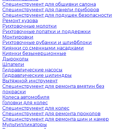
Специнструмент для обшивки салона
Специнструмент для панели приборов
Специнструмент для подушек безопасности
Ремонт кузова
Рихтовочные молотки
Рихтовочные лопатки и поддержки
Монтировки
Рихтовочные рубанки и шлифблоки
Киянки со сменными насадками
Киянки безынерционные
Дыроколы
Шпатели
Гидравлические насосы
Гидравлические цилиндры
Вытяжной инструмент
Специнструмент для ремонта вмятин без
покраски
Колеса автомобиля
Головки для колес
Специнструмент для колес
Специнструмент для ремонта проколов
Специнструмент для ремонта шин и камер
Мультипликаторы