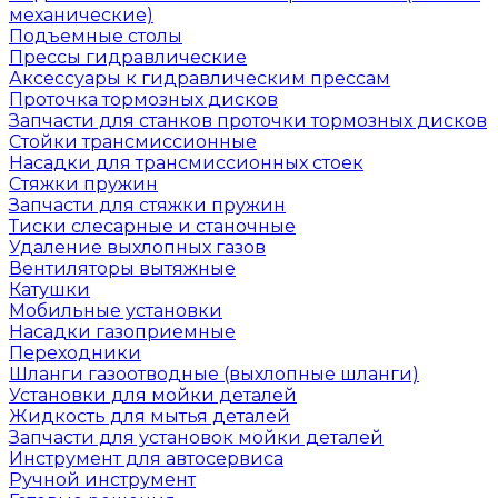
механические)
Подъемные столы
Прессы гидравлические
Аксессуары к гидравлическим прессам
Проточка тормозных дисков
Запчасти для станков проточки тормозных дисков
Стойки трансмиссионные
Насадки для трансмиссионных стоек
Стяжки пружин
Запчасти для стяжки пружин
Тиски слесарные и станочные
Удаление выхлопных газов
Вентиляторы вытяжные
Катушки
Мобильные установки
Насадки газоприемные
Переходники
Шланги газоотводные (выхлопные шланги)
Установки для мойки деталей
Жидкость для мытья деталей
Запчасти для установок мойки деталей
Инструмент для автосервиса
Ручной инструмент