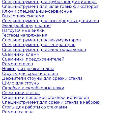
Специнструмент для трубок кондиционера
Специнструмент для шланговых фиксаторов
Ключи специальные/сервисные
Выхлопная система
Специнструмент для кислородных датчиков
Электрооборудование
Нагрузочные вилки
Тестеры напряжения
Специнструмент для аккумуляторов
Специнструмент для генераторов
Специнструмент для электроразъёмов
Съемники клемм
Съемники предохранителей
Ремонт стекол
Ножи для срезки стекла
Струны для срезки стекла
Держатели струны для срезки стекла
Шило для струны
Скребки и скребковые ножи
Съемники стекол
Съемники поводков стеклоочистителей
Специнструмент для срезки стекла в наборах
Столы для работы со стеклами
Ремонт салона