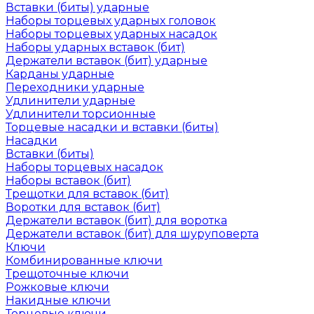
Вставки (биты) ударные
Наборы торцевых ударных головок
Наборы торцевых ударных насадок
Наборы ударных вставок (бит)
Держатели вставок (бит) ударные
Карданы ударные
Переходники ударные
Удлинители ударные
Удлинители торсионные
Торцевые насадки и вставки (биты)
Насадки
Вставки (биты)
Наборы торцевых насадок
Наборы вставок (бит)
Трещотки для вставок (бит)
Воротки для вставок (бит)
Держатели вставок (бит) для воротка
Держатели вставок (бит) для шуруповерта
Ключи
Комбинированные ключи
Трещоточные ключи
Рожковые ключи
Накидные ключи
Торцевые ключи