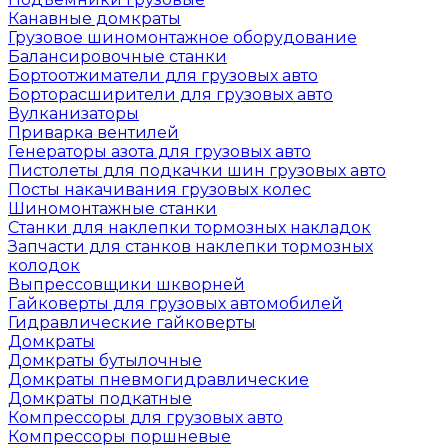
Канавные домкраты
Грузовое шиномонтажное оборудование
Балансировочные станки
Бортоотжиматели для грузовых авто
Борторасширители для грузовых авто
Вулканизаторы
Приварка вентилей
Генераторы азота для грузовых авто
Пистолеты для подкачки шин грузовых авто
Посты накачивания грузовых колес
Шиномонтажные станки
Станки для наклепки тормозных накладок
Запчасти для станков наклепки тормозных
колодок
Выпрессовщики шкворней
Гайковерты для грузовых автомобилей
Гидравлические гайковерты
Домкраты
Домкраты бутылочные
Домкраты пневмогидравлические
Домкраты подкатные
Компрессоры для грузовых авто
Компрессоры поршневые