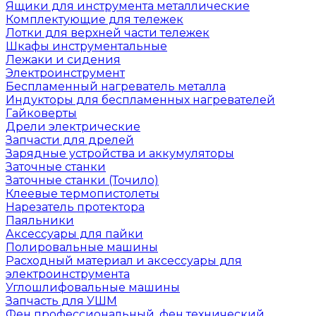
Ящики для инструмента металлические
Комплектующие для тележек
Лотки для верхней части тележек
Шкафы инструментальные
Лежаки и сидения
Электроинструмент
Беспламенный нагреватель металла
Индукторы для беспламенных нагревателей
Гайковерты
Дрели электрические
Запчасти для дрелей
Зарядные устройства и аккумуляторы
Заточные станки
Заточные станки (Точило)
Клеевые термопистолеты
Нарезатель протектора
Паяльники
Аксессуары для пайки
Полировальные машины
Расходный материал и аксессуары для
электроинструмента
Углошлифовальные машины
Запчасть для УШМ
Фен профессиональный, фен технический