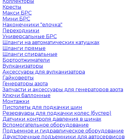
Коллекторы
Кресты
Макси БРС
Мини БРС
Наконечники "елочка"
Переходники
Универсальные БРС
Шланги на автоматических катушках
Шланги прямые
Шланги спиральные
Бортоотжиматели
Вулканизаторы
Аксессуары для вулканизатора
Гайковерты
Генераторы азота
Запчасти и аксессуары для генераторов азота
Ключи баллонные
Монтажки
Пистолеты для подкачки шин
Резервуары для подкачки колес (бустер)
Датчики контроля давления в шинах
Вспомогательное оборудование
Подъемное и гидравлическое оборудование
Двухстоечные подъемники для автосервисов