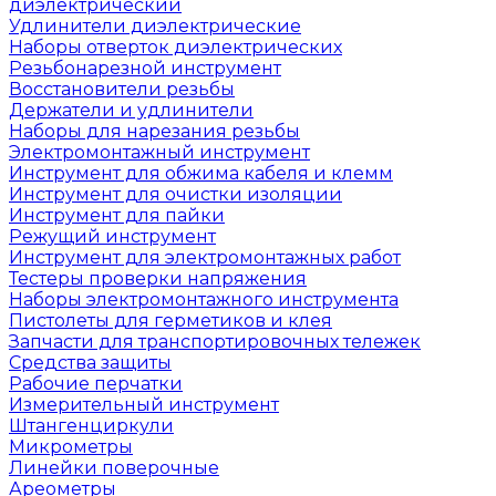
диэлектрический
Удлинители диэлектрические
Наборы отверток диэлектрических
Резьбонарезной инструмент
Восстановители резьбы
Держатели и удлинители
Наборы для нарезания резьбы
Электромонтажный инструмент
Инструмент для обжима кабеля и клемм
Инструмент для очистки изоляции
Инструмент для пайки
Режущий инструмент
Инструмент для электромонтажных работ
Тестеры проверки напряжения
Наборы электромонтажного инструмента
Пистолеты для герметиков и клея
Запчасти для транспортировочных тележек
Средства защиты
Рабочие перчатки
Измерительный инструмент
Штангенциркули
Микрометры
Линейки поверочные
Ареометры