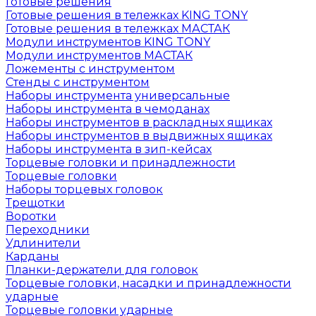
Готовые решения
Готовые решения в тележках KING TONY
Готовые решения в тележках МАСТАК
Модули инструментов KING TONY
Модули инструментов МАСТАК
Ложементы с инструментом
Стенды с инструментом
Наборы инструмента универсальные
Наборы инструмента в чемоданах
Наборы инструментов в раскладных ящиках
Наборы инструментов в выдвижных ящиках
Наборы инструмента в зип-кейсах
Торцевые головки и принадлежности
Торцевые головки
Наборы торцевых головок
Трещотки
Воротки
Переходники
Удлинители
Карданы
Планки-держатели для головок
Торцевые головки, насадки и принадлежности
ударные
Торцевые головки ударные