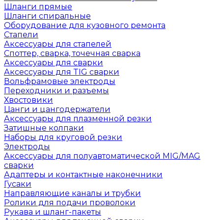
Шланги прямые
Шланги спиральные
Оборудование для кузовного ремонта
Стапели
Аксессуары для стапелей
Споттер, сварка, точечная сварка
Аксессуары для сварки
Аксессуары для TIG сварки
Вольфрамовые электроды
Переходники и разъемы
Хвостовики
Цанги и цангодержатели
Аксессуары для плазменной резки
Затишные колпаки
Наборы для круговой резки
Электроды
Аксессуары для полуавтоматической MIG/MAG
сварки
Адаптеры и контактные наконечники
Гусаки
Направляющие каналы и трубки
Ролики для подачи проволоки
Рукава и шланг-пакеты