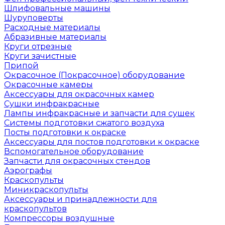
Шлифовальные машины
Шуруповерты
Расходные материалы
Абразивные материалы
Круги отрезные
Круги зачистные
Припой
Окрасочное (Покрасочное) оборудование
Окрасочные камеры
Аксессуары для окрасочных камер
Сушки инфракрасные
Лампы инфракрасные и запчасти для сушек
Системы подготовки сжатого воздуха
Посты подготовки к окраске
Аксессуары для постов подготовки к окраске
Вспомогательное оборудование
Запчасти для окрасочных стендов
Аэрографы
Краскопульты
Миникраскопульты
Аксессуары и принадлежности для
краскопультов
Компрессоры воздушные