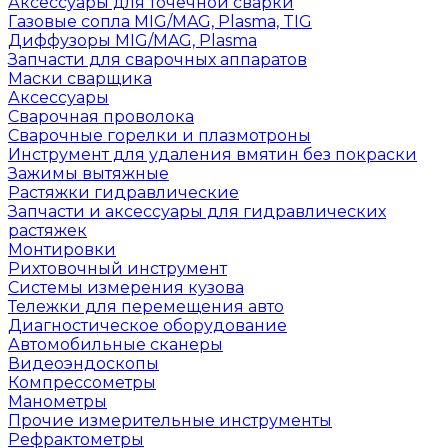
Аксессуары для точечной сварки
Газовые сопла MIG/MAG, Plasma, TIG
Диффузоры MIG/MAG, Plasma
Запчасти для сварочных аппаратов
Маски сварщика
Аксессуары
Сварочная проволока
Сварочные горелки и плазмотроны
Инструмент для удаления вмятин без покраски
Зажимы вытяжные
Растяжки гидравлические
Запчасти и аксессуары для гидравлических
растяжек
Монтировки
Рихтовочный инструмент
Системы измерения кузова
Тележки для перемещения авто
Диагностическое оборудование
Автомобильные сканеры
Видеоэндоскопы
Компрессометры
Манометры
Прочие измерительные инструменты
Рефрактометры