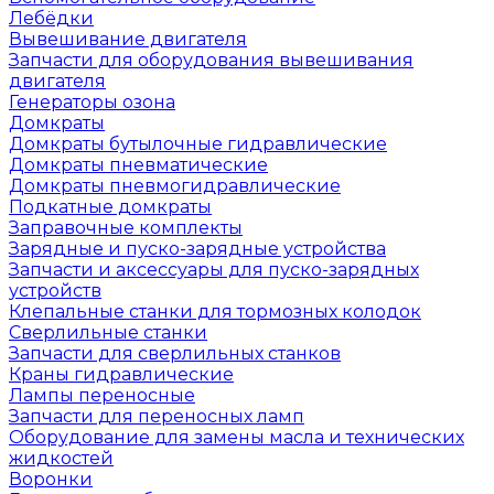
Лебёдки
Вывешивание двигателя
Запчасти для оборудования вывешивания
двигателя
Генераторы озона
Домкраты
Домкраты бутылочные гидравлические
Домкраты пневматические
Домкраты пневмогидравлические
Подкатные домкраты
Заправочные комплекты
Зарядные и пуско-зарядные устройства
Запчасти и аксессуары для пуско-зарядных
устройств
Клепальные станки для тормозных колодок
Сверлильные станки
Запчасти для сверлильных станков
Краны гидравлические
Лампы переносные
Запчасти для переносных ламп
Оборудование для замены масла и технических
жидкостей
Воронки