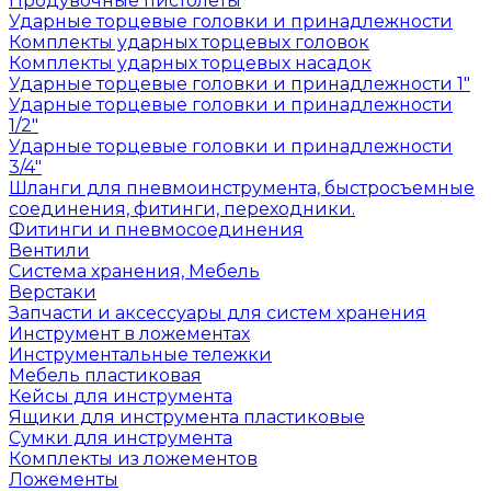
Продувочные пистолеты
Ударные торцевые головки и принадлежности
Комплекты ударных торцевых головок
Комплекты ударных торцевых насадок
Ударные торцевые головки и принадлежности 1"
Ударные торцевые головки и принадлежности
1/2"
Ударные торцевые головки и принадлежности
3/4"
Шланги для пневмоинструмента, быстросъемные
соединения, фитинги, переходники.
Фитинги и пневмосоединения
Вентили
Система хранения, Мебель
Верстаки
Запчасти и аксессуары для систем хранения
Инструмент в ложементах
Инструментальные тележки
Мебель пластиковая
Кейсы для инструмента
Ящики для инструмента пластиковые
Сумки для инструмента
Комплекты из ложементов
Ложементы