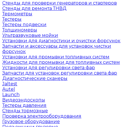
Стенды для проверки генераторов и стартеров
Стенды для ремонта ТНВД
Термометры
Тестеры
Тестеры подвески
Толщиномеры
Ультразвуковые мойки
Установки для диагностики и очистки форсунок
Запчасти и аксессуары для установок чистки
форсунок
Установки для промывки топливных систем
Жидкости для промывки для топливных систем
Установки для регулировки света фар
Запчасти для установок регулировки света фар
Диагностические сканеры
Jaltest
Autel
Launch
Видеоэндоскопы
Тестеры давления
Стенды тормозные
Проверка электрооборудования
Грузовое оборудование
Подъемники грузовые