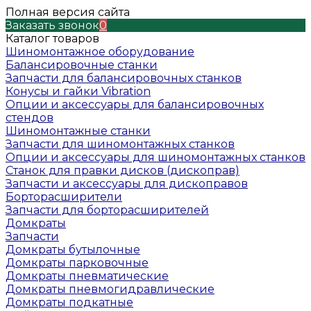
Полная версия сайта
Заказать звонок
0
Каталог товаров
Шиномонтажное оборудование
Балансировочные станки
Запчасти для балансировочных станков
Конусы и гайки Vibration
Опции и аксессуары для балансировочных
стендов
Шиномонтажные станки
Запчасти для шиномонтажных станков
Опции и аксессуары для шиномонтажных станков
Станок для правки дисков (дископрав)
Запчасти и аксессуары для дископравов
Борторасширители
Запчасти для борторасширителей
Домкраты
Запчасти
Домкраты бутылочные
Домкраты парковочные
Домкраты пневматические
Домкраты пневмогидравлические
Домкраты подкатные