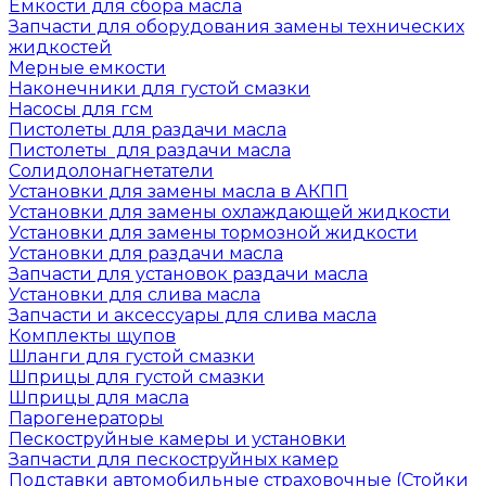
Емкости для сбора масла
Запчасти для оборудования замены технических
жидкостей
Мерные емкости
Наконечники для густой смазки
Насосы для гсм
Пистолеты для раздачи масла
Пистолеты для раздачи масла
Солидолонагнетатели
Установки для замены масла в АКПП
Установки для замены охлаждающей жидкости
Установки для замены тормозной жидкости
Установки для раздачи масла
Запчасти для установок раздачи масла
Установки для слива масла
Запчасти и аксессуары для слива масла
Комплекты щупов
Шланги для густой смазки
Шприцы для густой смазки
Шприцы для масла
Парогенераторы
Пескоструйные камеры и установки
Запчасти для пескоструйных камер
Подставки автомобильные страховочные (Стойки