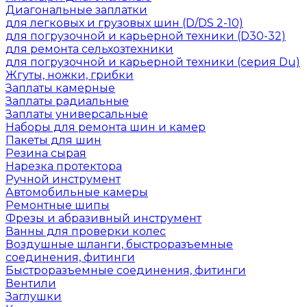
Диагональные заплатки
для легковых и грузовых шин (D/DS 2-10)
для погрузочной и карьерной техники (D30-32)
для ремонта сельхозтехники
для погрузочной и карьерной техники (серия Du)
Жгуты, ножки, грибки
Заплаты камерные
Заплаты радиальные
Заплаты универсальные
Наборы для ремонта шин и камер
Пакеты для шин
Резина сырая
Нарезка протектора
Ручной инструмент
Автомобильные камеры
Ремонтные шипы
Фрезы и абразивный инструмент
Ванны для проверки колес
Воздушные шланги, быстроразъемные
соединения, фитинги
Быстроразъемные соединения, фитинги
Вентили
Заглушки