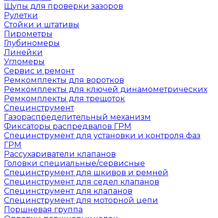
Щупы для проверки зазоров
Рулетки
Стойки и штативы
Пирометры
Глубиномеры
Линейки
Угломеры
Сервис и ремонт
Ремкомплекты для воротков
Ремкомплекты для ключей динамометрических
Ремкомплекты для трещоток
Специнструмент
Газораспределительный механизм
Фиксаторы распредвалов ГРМ
Специнструмент для установки и контроля фаз
ГРМ
Рассухариватели клапанов
Головки специальные/сервисные
Специнструмент для шкивов и ремней
Специнструмент для седел клапанов
Специнструмент для клапанов
Специнструмент для моторной цепи
Поршневая группа