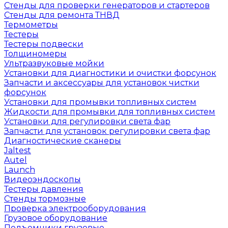
Стенды для проверки генераторов и стартеров
Стенды для ремонта ТНВД
Термометры
Тестеры
Тестеры подвески
Толщиномеры
Ультразвуковые мойки
Установки для диагностики и очистки форсунок
Запчасти и аксессуары для установок чистки
форсунок
Установки для промывки топливных систем
Жидкости для промывки для топливных систем
Установки для регулировки света фар
Запчасти для установок регулировки света фар
Диагностические сканеры
Jaltest
Autel
Launch
Видеоэндоскопы
Тестеры давления
Стенды тормозные
Проверка электрооборудования
Грузовое оборудование
Подъемники грузовые