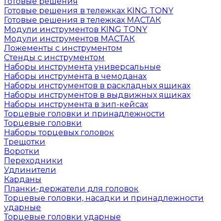
Готовые решения
Готовые решения в тележках KING TONY
Готовые решения в тележках МАСТАК
Модули инструментов KING TONY
Модули инструментов МАСТАК
Ложементы с инструментом
Стенды с инструментом
Наборы инструмента универсальные
Наборы инструмента в чемоданах
Наборы инструментов в раскладных ящиках
Наборы инструментов в выдвижных ящиках
Наборы инструмента в зип-кейсах
Торцевые головки и принадлежности
Торцевые головки
Наборы торцевых головок
Трещотки
Воротки
Переходники
Удлинители
Карданы
Планки-держатели для головок
Торцевые головки, насадки и принадлежности
ударные
Торцевые головки ударные