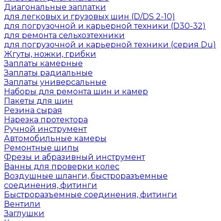
Диагональные заплатки
для легковых и грузовых шин (D/DS 2-10)
для погрузочной и карьерной техники (D30-32)
для ремонта сельхозтехники
для погрузочной и карьерной техники (серия Du)
Жгуты, ножки, грибки
Заплаты камерные
Заплаты радиальные
Заплаты универсальные
Наборы для ремонта шин и камер
Пакеты для шин
Резина сырая
Нарезка протектора
Ручной инструмент
Автомобильные камеры
Ремонтные шипы
Фрезы и абразивный инструмент
Ванны для проверки колес
Воздушные шланги, быстроразъемные
соединения, фитинги
Быстроразъемные соединения, фитинги
Вентили
Заглушки