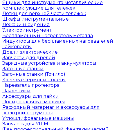
Ящики для инструмента металлические
Комплектующие для тележек
Лотки для верхней части тележек
Шкафы инструментальные
Лежаки и сидения
Электроинструмент
Беспламенный нагреватель металла
Индукторы для беспламенных нагревателей
Гайковерты
Дрели электрические
Запчасти для дрелей
Зарядные устройства и аккумуляторы
Заточные станки
Заточные станки (Точило)
Клеевые термопистолеты
Нарезатель протектора
Паяльники
Аксессуары для пайки
Полировальные машины
Расходный материал и аксессуары для
электроинструмента
Углошлифовальные машины
Запчасть для УШМ
Фен профессиональный, фен технический