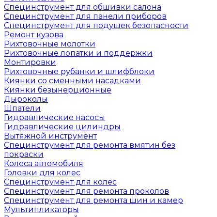
Специнструмент для обшивки салона
Специнструмент для панели приборов
Специнструмент для подушек безопасности
Ремонт кузова
Рихтовочные молотки
Рихтовочные лопатки и поддержки
Монтировки
Рихтовочные рубанки и шлифблоки
Киянки со сменными насадками
Киянки безынерционные
Дыроколы
Шпатели
Гидравлические насосы
Гидравлические цилиндры
Вытяжной инструмент
Специнструмент для ремонта вмятин без
покраски
Колеса автомобиля
Головки для колес
Специнструмент для колес
Специнструмент для ремонта проколов
Специнструмент для ремонта шин и камер
Мультипликаторы