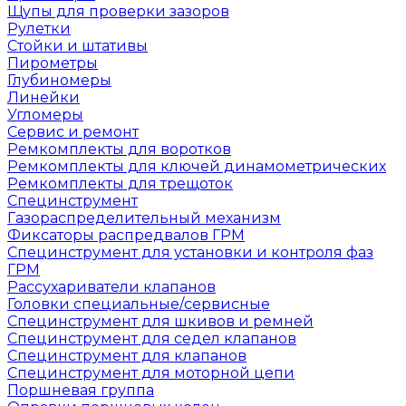
Щупы для проверки зазоров
Рулетки
Стойки и штативы
Пирометры
Глубиномеры
Линейки
Угломеры
Сервис и ремонт
Ремкомплекты для воротков
Ремкомплекты для ключей динамометрических
Ремкомплекты для трещоток
Специнструмент
Газораспределительный механизм
Фиксаторы распредвалов ГРМ
Специнструмент для установки и контроля фаз
ГРМ
Рассухариватели клапанов
Головки специальные/сервисные
Специнструмент для шкивов и ремней
Специнструмент для седел клапанов
Специнструмент для клапанов
Специнструмент для моторной цепи
Поршневая группа