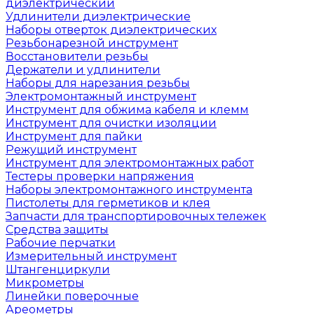
диэлектрический
Удлинители диэлектрические
Наборы отверток диэлектрических
Резьбонарезной инструмент
Восстановители резьбы
Держатели и удлинители
Наборы для нарезания резьбы
Электромонтажный инструмент
Инструмент для обжима кабеля и клемм
Инструмент для очистки изоляции
Инструмент для пайки
Режущий инструмент
Инструмент для электромонтажных работ
Тестеры проверки напряжения
Наборы электромонтажного инструмента
Пистолеты для герметиков и клея
Запчасти для транспортировочных тележек
Средства защиты
Рабочие перчатки
Измерительный инструмент
Штангенциркули
Микрометры
Линейки поверочные
Ареометры