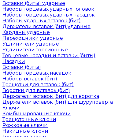
Вставки (биты) ударные
Наборы торцевых ударных головок
Наборы торцевых ударных насадок
Наборы ударных вставок (бит)
Держатели вставок (бит) ударные
Карданы ударные
Переходники ударные
Удлинители ударные
Удлинители торсионные
Торцевые насадки и вставки (биты)
Насадки
Вставки (биты)
Наборы торцевых насадок
Наборы вставок (бит)
Трещотки для вставок (бит)
Воротки для вставок (бит)
Держатели вставок (бит) для воротка
Держатели вставок (бит) для шуруповерта
Ключи
Комбинированные ключи
Трещоточные ключи
Рожковые ключи
Накидные ключи
Торцевые ключи