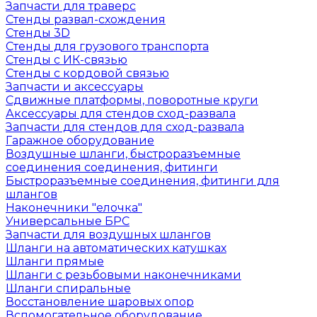
Запчасти для траверс
Стенды развал-схождения
Стенды 3D
Стенды для грузового транспорта
Стенды с ИК-связью
Стенды с кордовой связью
Запчасти и аксессуары
Сдвижные платформы, поворотные круги
Аксессуары для стендов сход-развала
Запчасти для стендов для сход-развала
Гаражное оборудование
Воздушные шланги, быстроразъемные
соединения соединения, фитинги
Быстроразъемные соединения, фитинги для
шлангов
Наконечники "елочка"
Универсальные БРС
Запчасти для воздушных шлангов
Шланги на автоматических катушках
Шланги прямые
Шланги с резьбовыми наконечниками
Шланги спиральные
Восстановление шаровых опор
Вспомогательное оборудование