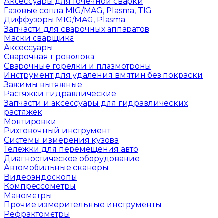
Аксессуары для точечной сварки
Газовые сопла MIG/MAG, Plasma, TIG
Диффузоры MIG/MAG, Plasma
Запчасти для сварочных аппаратов
Маски сварщика
Аксессуары
Сварочная проволока
Сварочные горелки и плазмотроны
Инструмент для удаления вмятин без покраски
Зажимы вытяжные
Растяжки гидравлические
Запчасти и аксессуары для гидравлических
растяжек
Монтировки
Рихтовочный инструмент
Системы измерения кузова
Тележки для перемещения авто
Диагностическое оборудование
Автомобильные сканеры
Видеоэндоскопы
Компрессометры
Манометры
Прочие измерительные инструменты
Рефрактометры