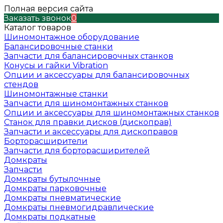
Полная версия сайта
Заказать звонок
0
Каталог товаров
Шиномонтажное оборудование
Балансировочные станки
Запчасти для балансировочных станков
Конусы и гайки Vibration
Опции и аксессуары для балансировочных
стендов
Шиномонтажные станки
Запчасти для шиномонтажных станков
Опции и аксессуары для шиномонтажных станков
Станок для правки дисков (дископрав)
Запчасти и аксессуары для дископравов
Борторасширители
Запчасти для борторасширителей
Домкраты
Запчасти
Домкраты бутылочные
Домкраты парковочные
Домкраты пневматические
Домкраты пневмогидравлические
Домкраты подкатные