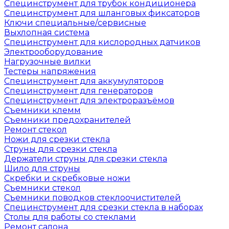
Специнструмент для трубок кондиционера
Специнструмент для шланговых фиксаторов
Ключи специальные/сервисные
Выхлопная система
Специнструмент для кислородных датчиков
Электрооборудование
Нагрузочные вилки
Тестеры напряжения
Специнструмент для аккумуляторов
Специнструмент для генераторов
Специнструмент для электроразъёмов
Съемники клемм
Съемники предохранителей
Ремонт стекол
Ножи для срезки стекла
Струны для срезки стекла
Держатели струны для срезки стекла
Шило для струны
Скребки и скребковые ножи
Съемники стекол
Съемники поводков стеклоочистителей
Специнструмент для срезки стекла в наборах
Столы для работы со стеклами
Ремонт салона