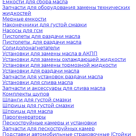
Емкости для сбора масла
Запчасти для оборудования замены технических
жидкостей
Мерные емкости
Наконечники для густой смазки
Насосы для гсм
Пистолеты для раздачи масла
Пистолеты для раздачи масла
Солидолонагнетатели
Установки для замены масла в АКПП
Установки для замены охлаждающей жидкости
Установки для замены тормозной жидкости
Установки для раздачи масла
Запчасти для установок раздачи масла
Установки для слива масла
Запчасти и аксессуары для слива масла
Комплекты щупов
Шланги для густой смазки
Шприцы для густой смазки
Шприцы для масла
Парогенераторы
Пескоструйные камеры и установки
Запчасти для пескоструйных камер
Подставки автомобильные страховочные (Стойки