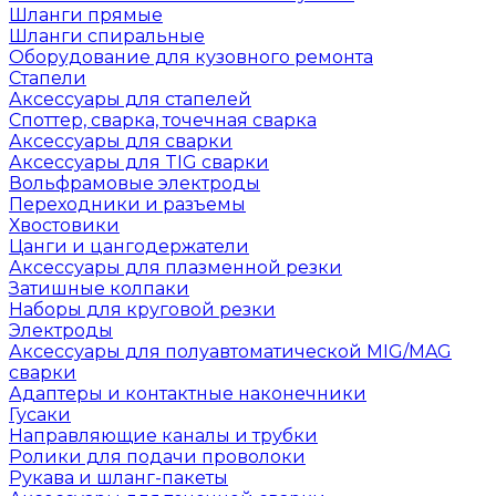
Шланги прямые
Шланги спиральные
Оборудование для кузовного ремонта
Стапели
Аксессуары для стапелей
Споттер, сварка, точечная сварка
Аксессуары для сварки
Аксессуары для TIG сварки
Вольфрамовые электроды
Переходники и разъемы
Хвостовики
Цанги и цангодержатели
Аксессуары для плазменной резки
Затишные колпаки
Наборы для круговой резки
Электроды
Аксессуары для полуавтоматической MIG/MAG
сварки
Адаптеры и контактные наконечники
Гусаки
Направляющие каналы и трубки
Ролики для подачи проволоки
Рукава и шланг-пакеты