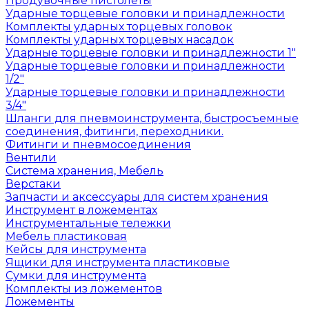
Продувочные пистолеты
Ударные торцевые головки и принадлежности
Комплекты ударных торцевых головок
Комплекты ударных торцевых насадок
Ударные торцевые головки и принадлежности 1"
Ударные торцевые головки и принадлежности
1/2"
Ударные торцевые головки и принадлежности
3/4"
Шланги для пневмоинструмента, быстросъемные
соединения, фитинги, переходники.
Фитинги и пневмосоединения
Вентили
Система хранения, Мебель
Верстаки
Запчасти и аксессуары для систем хранения
Инструмент в ложементах
Инструментальные тележки
Мебель пластиковая
Кейсы для инструмента
Ящики для инструмента пластиковые
Сумки для инструмента
Комплекты из ложементов
Ложементы