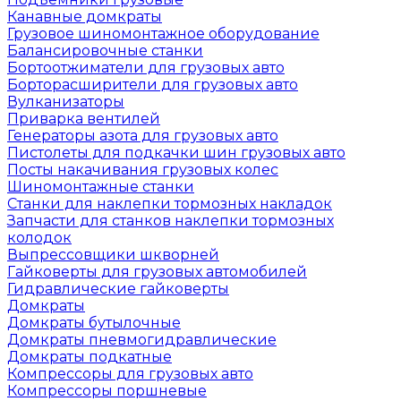
Канавные домкраты
Грузовое шиномонтажное оборудование
Балансировочные станки
Бортоотжиматели для грузовых авто
Борторасширители для грузовых авто
Вулканизаторы
Приварка вентилей
Генераторы азота для грузовых авто
Пистолеты для подкачки шин грузовых авто
Посты накачивания грузовых колес
Шиномонтажные станки
Станки для наклепки тормозных накладок
Запчасти для станков наклепки тормозных
колодок
Выпрессовщики шкворней
Гайковерты для грузовых автомобилей
Гидравлические гайковерты
Домкраты
Домкраты бутылочные
Домкраты пневмогидравлические
Домкраты подкатные
Компрессоры для грузовых авто
Компрессоры поршневые