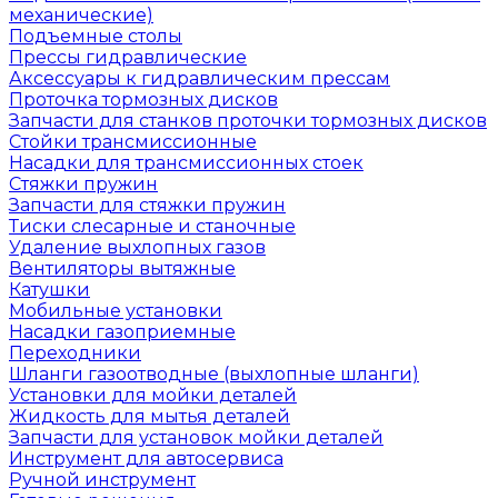
механические)
Подъемные столы
Прессы гидравлические
Аксессуары к гидравлическим прессам
Проточка тормозных дисков
Запчасти для станков проточки тормозных дисков
Стойки трансмиссионные
Насадки для трансмиссионных стоек
Стяжки пружин
Запчасти для стяжки пружин
Тиски слесарные и станочные
Удаление выхлопных газов
Вентиляторы вытяжные
Катушки
Мобильные установки
Насадки газоприемные
Переходники
Шланги газоотводные (выхлопные шланги)
Установки для мойки деталей
Жидкость для мытья деталей
Запчасти для установок мойки деталей
Инструмент для автосервиса
Ручной инструмент