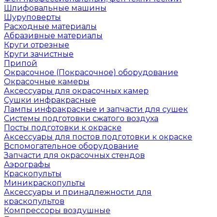
Шлифовальные машины
Шуруповерты
Расходные материалы
Абразивные материалы
Круги отрезные
Круги зачистные
Припой
Окрасочное (Покрасочное) оборудование
Окрасочные камеры
Аксессуары для окрасочных камер
Сушки инфракрасные
Лампы инфракрасные и запчасти для сушек
Системы подготовки сжатого воздуха
Посты подготовки к окраске
Аксессуары для постов подготовки к окраске
Вспомогательное оборудование
Запчасти для окрасочных стендов
Аэрографы
Краскопульты
Миникраскопульты
Аксессуары и принадлежности для
краскопультов
Компрессоры воздушные