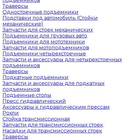
подъемников
Траверсы
Одностоечные подъемники
Подставки под автомобиль (Стойки
механические)
Запчасти для стоек механических
Подъемники для грузовых авто
Подъемники для мототехники
Запчасти для мотоподъемников
Подъемники четырехстоечные
Запчасти и аксессуары для четырехстоечных
подъемников
Траверсы
Подкатные подъемники
Запчасти и аксессуары для подкатных
подъемников
Подъемные столы
Пресс гидравлический
Аксессуары к гидравлическим прессам
Рохли
Стойка трансмиссионная
Запчасти для трансмиссионных стоек
Насадки для трансмиссионных стоек
Траверсы