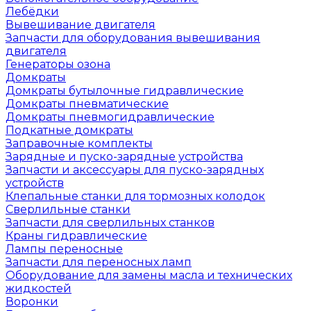
Лебёдки
Вывешивание двигателя
Запчасти для оборудования вывешивания
двигателя
Генераторы озона
Домкраты
Домкраты бутылочные гидравлические
Домкраты пневматические
Домкраты пневмогидравлические
Подкатные домкраты
Заправочные комплекты
Зарядные и пуско-зарядные устройства
Запчасти и аксессуары для пуско-зарядных
устройств
Клепальные станки для тормозных колодок
Сверлильные станки
Запчасти для сверлильных станков
Краны гидравлические
Лампы переносные
Запчасти для переносных ламп
Оборудование для замены масла и технических
жидкостей
Воронки