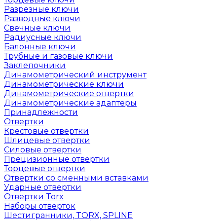
Разрезные ключи
Разводные ключи
Свечные ключи
Радиусные ключи
Балонные ключи
Трубные и газовые ключи
Заклепочники
Динамометрический инструмент
Динамометрические ключи
Динамометрические отвертки
Динамометрические адаптеры
Принадлежности
Отвертки
Крестовые отвертки
Шлицевые отвертки
Силовые отвертки
Прецизионные отвертки
Торцевые отвертки
Отвертки со сменными вставками
Ударные отвертки
Отвертки Torx
Наборы отверток
Шестигранники, TORX, SPLINE