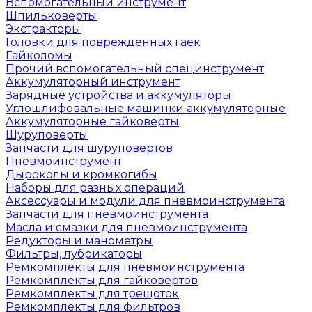
Вспомогательный инструмент
Шпильковерты
Экстракторы
Головки для поврежденных гаек
Гайколомы
Прочий вспомогательный специнструмент
Аккумуляторный инструмент
Зарядные устройства и аккумуляторы
Углошлифовальные машинки аккумуляторные
Аккумуляторные гайковерты
Шуруповерты
Запчасти для шуруповертов
Пневмоинструмент
Дыроколы и кромкогибы
Наборы для разных операций
Аксессуары и модули для пневмоинструмента
Запчасти для пневмоинструмента
Масла и смазки для пневмоинструмента
Редукторы и манометры
Фильтры, лубрикаторы
Ремкомплекты для пневмоинструмента
Ремкомплекты для гайковертов
Ремкомплекты для трещоток
Ремкомплекты для фильтров