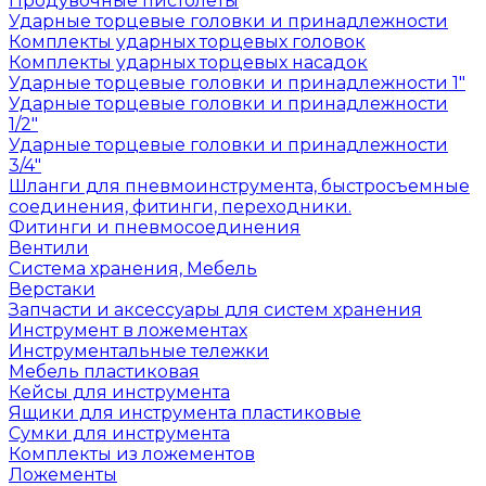
Продувочные пистолеты
Ударные торцевые головки и принадлежности
Комплекты ударных торцевых головок
Комплекты ударных торцевых насадок
Ударные торцевые головки и принадлежности 1"
Ударные торцевые головки и принадлежности
1/2"
Ударные торцевые головки и принадлежности
3/4"
Шланги для пневмоинструмента, быстросъемные
соединения, фитинги, переходники.
Фитинги и пневмосоединения
Вентили
Система хранения, Мебель
Верстаки
Запчасти и аксессуары для систем хранения
Инструмент в ложементах
Инструментальные тележки
Мебель пластиковая
Кейсы для инструмента
Ящики для инструмента пластиковые
Сумки для инструмента
Комплекты из ложементов
Ложементы