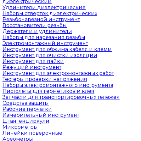
диэлектрический
Удлинители диэлектрические
Наборы отверток диэлектрических
Резьбонарезной инструмент
Восстановители резьбы
Держатели и удлинители
Наборы для нарезания резьбы
Электромонтажный инструмент
Инструмент для обжима кабеля и клемм
Инструмент для очистки изоляции
Инструмент для пайки
Режущий инструмент
Инструмент для электромонтажных работ
Тестеры проверки напряжения
Наборы электромонтажного инструмента
Пистолеты для герметиков и клея
Запчасти для транспортировочных тележек
Средства защиты
Рабочие перчатки
Измерительный инструмент
Штангенциркули
Микрометры
Линейки поверочные
Ареометры