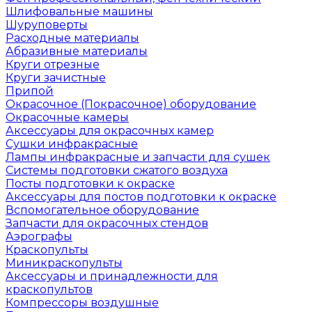
Шлифовальные машины
Шуруповерты
Расходные материалы
Абразивные материалы
Круги отрезные
Круги зачистные
Припой
Окрасочное (Покрасочное) оборудование
Окрасочные камеры
Аксессуары для окрасочных камер
Сушки инфракрасные
Лампы инфракрасные и запчасти для сушек
Системы подготовки сжатого воздуха
Посты подготовки к окраске
Аксессуары для постов подготовки к окраске
Вспомогательное оборудование
Запчасти для окрасочных стендов
Аэрографы
Краскопульты
Миникраскопульты
Аксессуары и принадлежности для
краскопультов
Компрессоры воздушные