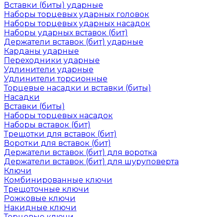
Вставки (биты) ударные
Наборы торцевых ударных головок
Наборы торцевых ударных насадок
Наборы ударных вставок (бит)
Держатели вставок (бит) ударные
Карданы ударные
Переходники ударные
Удлинители ударные
Удлинители торсионные
Торцевые насадки и вставки (биты)
Насадки
Вставки (биты)
Наборы торцевых насадок
Наборы вставок (бит)
Трещотки для вставок (бит)
Воротки для вставок (бит)
Держатели вставок (бит) для воротка
Держатели вставок (бит) для шуруповерта
Ключи
Комбинированные ключи
Трещоточные ключи
Рожковые ключи
Накидные ключи
Торцевые ключи