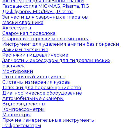
Аксессуары для точечной сварки
Газовые сопла MIG/MAG, Plasma, TIG
Диффузоры MIG/MAG, Plasma
Запчасти для сварочных аппаратов
Маски сварщика
Аксессуары
Сварочная проволока
Сварочные горелки и плазмотроны
Инструмент для удаления вмятин без покраски
Зажимы вытяжные
Растяжки гидравлические
Запчасти и аксессуары для гидравлических
растяжек
Монтировки
Рихтовочный инструмент
Системы измерения кузова
Тележки для перемещения авто
Диагностическое оборудование
Автомобильные сканеры
Видеоэндоскопы
Компрессометры
Манометры
Прочие измерительные инструменты
Рефрактометры