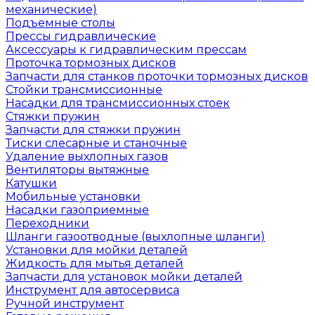
механические)
Подъемные столы
Прессы гидравлические
Аксессуары к гидравлическим прессам
Проточка тормозных дисков
Запчасти для станков проточки тормозных дисков
Стойки трансмиссионные
Насадки для трансмиссионных стоек
Стяжки пружин
Запчасти для стяжки пружин
Тиски слесарные и станочные
Удаление выхлопных газов
Вентиляторы вытяжные
Катушки
Мобильные установки
Насадки газоприемные
Переходники
Шланги газоотводные (выхлопные шланги)
Установки для мойки деталей
Жидкость для мытья деталей
Запчасти для установок мойки деталей
Инструмент для автосервиса
Ручной инструмент