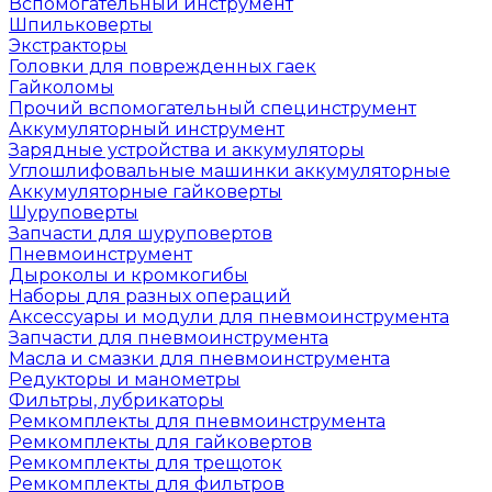
Вспомогательный инструмент
Шпильковерты
Экстракторы
Головки для поврежденных гаек
Гайколомы
Прочий вспомогательный специнструмент
Аккумуляторный инструмент
Зарядные устройства и аккумуляторы
Углошлифовальные машинки аккумуляторные
Аккумуляторные гайковерты
Шуруповерты
Запчасти для шуруповертов
Пневмоинструмент
Дыроколы и кромкогибы
Наборы для разных операций
Аксессуары и модули для пневмоинструмента
Запчасти для пневмоинструмента
Масла и смазки для пневмоинструмента
Редукторы и манометры
Фильтры, лубрикаторы
Ремкомплекты для пневмоинструмента
Ремкомплекты для гайковертов
Ремкомплекты для трещоток
Ремкомплекты для фильтров