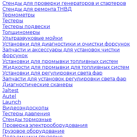
Стенды для проверки генераторов и стартеров
Стенды для ремонта ТНВД
Термометры
Тестеры
Тестеры подвески
Толщиномеры
Ультразвуковые мойки
Установки для диагностики и очистки форсунок
Запчасти и аксессуары для установок чистки
форсунок
Установки для промывки топливных систем
Жидкости для промывки для топливных систем
Установки для регулировки света фар
Запчасти для установок регулировки света фар
Диагностические сканеры
Jaltest
Autel
Launch
Видеоэндоскопы
Тестеры давления
Стенды тормозные
Проверка электрооборудования
Грузовое оборудование
Подъемники грузовые