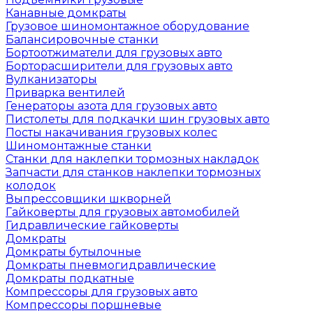
Канавные домкраты
Грузовое шиномонтажное оборудование
Балансировочные станки
Бортоотжиматели для грузовых авто
Борторасширители для грузовых авто
Вулканизаторы
Приварка вентилей
Генераторы азота для грузовых авто
Пистолеты для подкачки шин грузовых авто
Посты накачивания грузовых колес
Шиномонтажные станки
Станки для наклепки тормозных накладок
Запчасти для станков наклепки тормозных
колодок
Выпрессовщики шкворней
Гайковерты для грузовых автомобилей
Гидравлические гайковерты
Домкраты
Домкраты бутылочные
Домкраты пневмогидравлические
Домкраты подкатные
Компрессоры для грузовых авто
Компрессоры поршневые