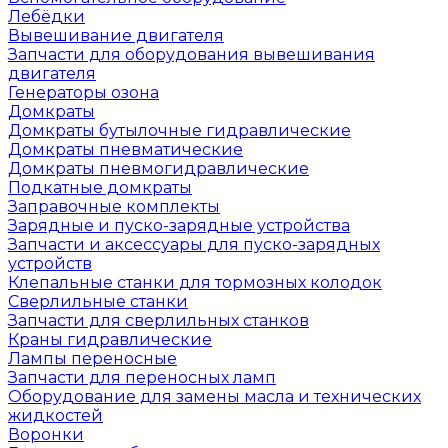
Лебёдки
Вывешивание двигателя
Запчасти для оборудования вывешивания
двигателя
Генераторы озона
Домкраты
Домкраты бутылочные гидравлические
Домкраты пневматические
Домкраты пневмогидравлические
Подкатные домкраты
Заправочные комплекты
Зарядные и пуско-зарядные устройства
Запчасти и аксессуары для пуско-зарядных
устройств
Клепальные станки для тормозных колодок
Сверлильные станки
Запчасти для сверлильных станков
Краны гидравлические
Лампы переносные
Запчасти для переносных ламп
Оборудование для замены масла и технических
жидкостей
Воронки