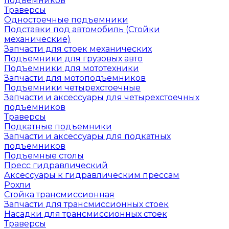
подъемников
Траверсы
Одностоечные подъемники
Подставки под автомобиль (Стойки
механические)
Запчасти для стоек механических
Подъемники для грузовых авто
Подъемники для мототехники
Запчасти для мотоподъемников
Подъемники четырехстоечные
Запчасти и аксессуары для четырехстоечных
подъемников
Траверсы
Подкатные подъемники
Запчасти и аксессуары для подкатных
подъемников
Подъемные столы
Пресс гидравлический
Аксессуары к гидравлическим прессам
Рохли
Стойка трансмиссионная
Запчасти для трансмиссионных стоек
Насадки для трансмиссионных стоек
Траверсы