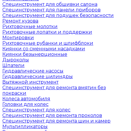
Специнструмент для обшивки салона
Специнструмент для панели приборов
Специнструмент для подушек безопасности
Ремонт кузова
Рихтовочные молотки
Рихтовочные лопатки и поддержки
Монтировки
Рихтовочные рубанки и шлифблоки
Киянки со сменными насадками
Киянки безынерционные
Дыроколы
Шпатели
Гидравлические насосы
Гидравлические цилиндры
Вытяжной инструмент
Специнструмент для ремонта вмятин без
покраски
Колеса автомобиля
Головки для колес
Специнструмент для колес
Специнструмент для ремонта проколов
Специнструмент для ремонта шин и камер
Мультипликаторы