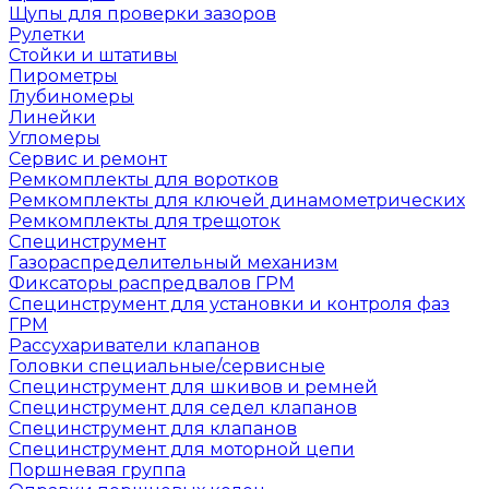
Щупы для проверки зазоров
Рулетки
Стойки и штативы
Пирометры
Глубиномеры
Линейки
Угломеры
Сервис и ремонт
Ремкомплекты для воротков
Ремкомплекты для ключей динамометрических
Ремкомплекты для трещоток
Специнструмент
Газораспределительный механизм
Фиксаторы распредвалов ГРМ
Специнструмент для установки и контроля фаз
ГРМ
Рассухариватели клапанов
Головки специальные/сервисные
Специнструмент для шкивов и ремней
Специнструмент для седел клапанов
Специнструмент для клапанов
Специнструмент для моторной цепи
Поршневая группа