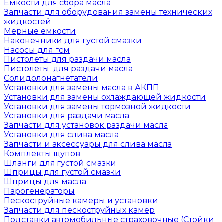
Емкости для сбора масла
Запчасти для оборудования замены технических
жидкостей
Мерные емкости
Наконечники для густой смазки
Насосы для гсм
Пистолеты для раздачи масла
Пистолеты для раздачи масла
Солидолонагнетатели
Установки для замены масла в АКПП
Установки для замены охлаждающей жидкости
Установки для замены тормозной жидкости
Установки для раздачи масла
Запчасти для установок раздачи масла
Установки для слива масла
Запчасти и аксессуары для слива масла
Комплекты щупов
Шланги для густой смазки
Шприцы для густой смазки
Шприцы для масла
Парогенераторы
Пескоструйные камеры и установки
Запчасти для пескоструйных камер
Подставки автомобильные страховочные (Стойки