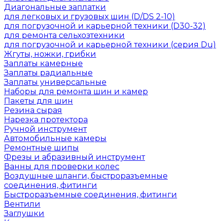
Диагональные заплатки
для легковых и грузовых шин (D/DS 2-10)
для погрузочной и карьерной техники (D30-32)
для ремонта сельхозтехники
для погрузочной и карьерной техники (серия Du)
Жгуты, ножки, грибки
Заплаты камерные
Заплаты радиальные
Заплаты универсальные
Наборы для ремонта шин и камер
Пакеты для шин
Резина сырая
Нарезка протектора
Ручной инструмент
Автомобильные камеры
Ремонтные шипы
Фрезы и абразивный инструмент
Ванны для проверки колес
Воздушные шланги, быстроразъемные
соединения, фитинги
Быстроразъемные соединения, фитинги
Вентили
Заглушки