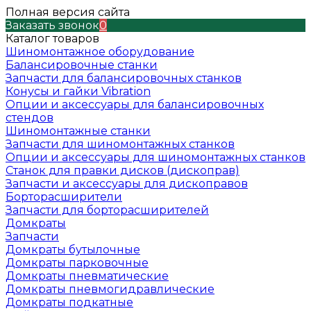
Полная версия сайта
Заказать звонок
0
Каталог товаров
Шиномонтажное оборудование
Балансировочные станки
Запчасти для балансировочных станков
Конусы и гайки Vibration
Опции и аксессуары для балансировочных
стендов
Шиномонтажные станки
Запчасти для шиномонтажных станков
Опции и аксессуары для шиномонтажных станков
Станок для правки дисков (дископрав)
Запчасти и аксессуары для дископравов
Борторасширители
Запчасти для борторасширителей
Домкраты
Запчасти
Домкраты бутылочные
Домкраты парковочные
Домкраты пневматические
Домкраты пневмогидравлические
Домкраты подкатные