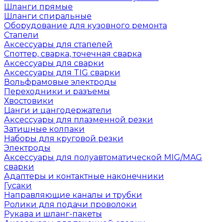
Шланги прямые
Шланги спиральные
Оборудование для кузовного ремонта
Стапели
Аксессуары для стапелей
Споттер, сварка, точечная сварка
Аксессуары для сварки
Аксессуары для TIG сварки
Вольфрамовые электроды
Переходники и разъемы
Хвостовики
Цанги и цангодержатели
Аксессуары для плазменной резки
Затишные колпаки
Наборы для круговой резки
Электроды
Аксессуары для полуавтоматической MIG/MAG
сварки
Адаптеры и контактные наконечники
Гусаки
Направляющие каналы и трубки
Ролики для подачи проволоки
Рукава и шланг-пакеты