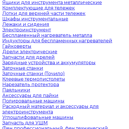
Ящики для инструмента металлические
Комплектующие для тележек
Лотки для верхней части тележек
Шкафы инструментальные
Лежаки и сидения
Электроинструмент
Беспламенный нагреватель металла
Индукторы для беспламенных нагревателей
Гайковерты
Дрели электрические
Запчасти для дрелей
Зарядные устройства и аккумуляторы
Заточные станки
Заточные станки (Точило)
Клеевые термопистолеты
Нарезатель протектора
Паяльники
Аксессуары для пайки
Полировальные машины
Расходный материал и аксессуары для
электроинструмента
Углошлифовальные машины
Запчасть для УШМ
Фен профессиональный, фен технический