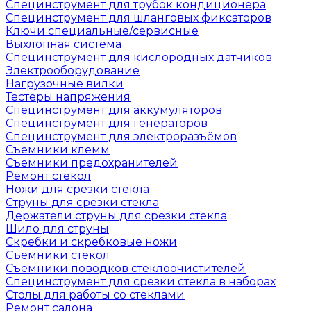
Специнструмент для трубок кондиционера
Специнструмент для шланговых фиксаторов
Ключи специальные/сервисные
Выхлопная система
Специнструмент для кислородных датчиков
Электрооборудование
Нагрузочные вилки
Тестеры напряжения
Специнструмент для аккумуляторов
Специнструмент для генераторов
Специнструмент для электроразъёмов
Съемники клемм
Съемники предохранителей
Ремонт стекол
Ножи для срезки стекла
Струны для срезки стекла
Держатели струны для срезки стекла
Шило для струны
Скребки и скребковые ножи
Съемники стекол
Съемники поводков стеклоочистителей
Специнструмент для срезки стекла в наборах
Столы для работы со стеклами
Ремонт салона