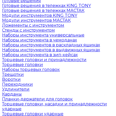
Готовые решения
Готовые решения в тележках KING TONY
Готовые решения в тележках МАСТАК
Модули инструментов KING TONY
Модули инструментов МАСТАК
Ложементы с инструментом
Стенды с инструментом
Наборы инструмента универсальные
Наборы инструмента в чемоданах
Наборы инструментов в раскладных ящиках
Наборы инструментов в выдвижных ящиках
Наборы инструмента в зип-кейсах
Торцевые головки и принадлежности
Торцевые головки
Наборы торцевых головок
Трещотки
Воротки
Переходники
Удлинители
Карданы
Планки-держатели для головок
Торцевые головки, насадки и принадлежности
ударные
Торцевые головки ударные