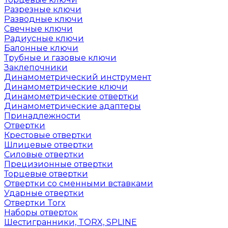
Разрезные ключи
Разводные ключи
Свечные ключи
Радиусные ключи
Балонные ключи
Трубные и газовые ключи
Заклепочники
Динамометрический инструмент
Динамометрические ключи
Динамометрические отвертки
Динамометрические адаптеры
Принадлежности
Отвертки
Крестовые отвертки
Шлицевые отвертки
Силовые отвертки
Прецизионные отвертки
Торцевые отвертки
Отвертки со сменными вставками
Ударные отвертки
Отвертки Torx
Наборы отверток
Шестигранники, TORX, SPLINE