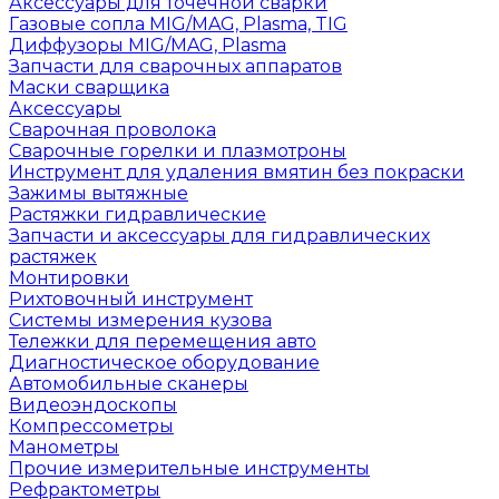
Аксессуары для точечной сварки
Газовые сопла MIG/MAG, Plasma, TIG
Диффузоры MIG/MAG, Plasma
Запчасти для сварочных аппаратов
Маски сварщика
Аксессуары
Сварочная проволока
Сварочные горелки и плазмотроны
Инструмент для удаления вмятин без покраски
Зажимы вытяжные
Растяжки гидравлические
Запчасти и аксессуары для гидравлических
растяжек
Монтировки
Рихтовочный инструмент
Системы измерения кузова
Тележки для перемещения авто
Диагностическое оборудование
Автомобильные сканеры
Видеоэндоскопы
Компрессометры
Манометры
Прочие измерительные инструменты
Рефрактометры