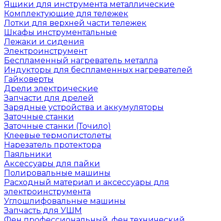
Ящики для инструмента металлические
Комплектующие для тележек
Лотки для верхней части тележек
Шкафы инструментальные
Лежаки и сидения
Электроинструмент
Беспламенный нагреватель металла
Индукторы для беспламенных нагревателей
Гайковерты
Дрели электрические
Запчасти для дрелей
Зарядные устройства и аккумуляторы
Заточные станки
Заточные станки (Точило)
Клеевые термопистолеты
Нарезатель протектора
Паяльники
Аксессуары для пайки
Полировальные машины
Расходный материал и аксессуары для
электроинструмента
Углошлифовальные машины
Запчасть для УШМ
Фен профессиональный, фен технический