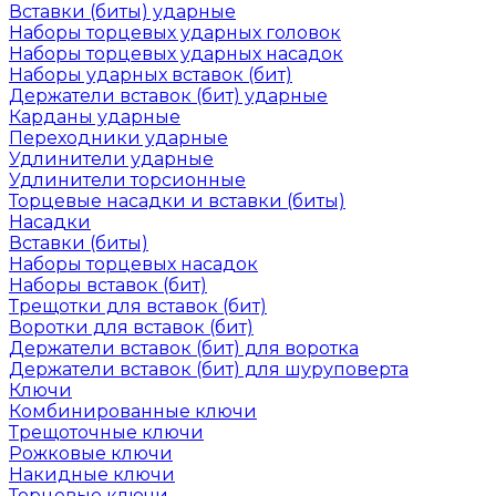
Вставки (биты) ударные
Наборы торцевых ударных головок
Наборы торцевых ударных насадок
Наборы ударных вставок (бит)
Держатели вставок (бит) ударные
Карданы ударные
Переходники ударные
Удлинители ударные
Удлинители торсионные
Торцевые насадки и вставки (биты)
Насадки
Вставки (биты)
Наборы торцевых насадок
Наборы вставок (бит)
Трещотки для вставок (бит)
Воротки для вставок (бит)
Держатели вставок (бит) для воротка
Держатели вставок (бит) для шуруповерта
Ключи
Комбинированные ключи
Трещоточные ключи
Рожковые ключи
Накидные ключи
Торцевые ключи