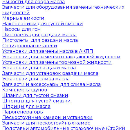
Емкости для сбора масла
Запчасти для оборудования замены технических
жидкостей
Мерные емкости
Наконечники для густой смазки
Насосы для гсм
Пистолеты для раздачи масла
Пистолеты для раздачи масла
Солидолонагнетатели
Установки для замены масла в АКПП
Установки для замены охлаждающей жидкости
Установки для замены тормозной жидкости
Установки для раздачи масла
Запчасти для установок раздачи масла
Установки для слива масла
Запчасти и аксессуары для слива масла
Комплекты щупов
Шланги для густой смазки
Шприцы для густой смазки
Шприцы для масла
Парогенераторы
Пескоструйные камеры и установки
Запчасти для пескоструйных камер
Подставки автомобильные страховочные (Стойки