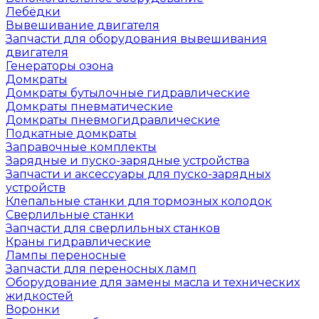
Лебёдки
Вывешивание двигателя
Запчасти для оборудования вывешивания
двигателя
Генераторы озона
Домкраты
Домкраты бутылочные гидравлические
Домкраты пневматические
Домкраты пневмогидравлические
Подкатные домкраты
Заправочные комплекты
Зарядные и пуско-зарядные устройства
Запчасти и аксессуары для пуско-зарядных
устройств
Клепальные станки для тормозных колодок
Сверлильные станки
Запчасти для сверлильных станков
Краны гидравлические
Лампы переносные
Запчасти для переносных ламп
Оборудование для замены масла и технических
жидкостей
Воронки