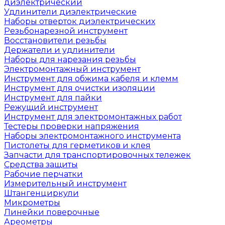
диэлектрический
Удлинители диэлектрические
Наборы отверток диэлектрических
Резьбонарезной инструмент
Восстановители резьбы
Держатели и удлинители
Наборы для нарезания резьбы
Электромонтажный инструмент
Инструмент для обжима кабеля и клемм
Инструмент для очистки изоляции
Инструмент для пайки
Режущий инструмент
Инструмент для электромонтажных работ
Тестеры проверки напряжения
Наборы электромонтажного инструмента
Пистолеты для герметиков и клея
Запчасти для транспортировочных тележек
Средства защиты
Рабочие перчатки
Измерительный инструмент
Штангенциркули
Микрометры
Линейки поверочные
Ареометры