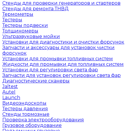
Стенды для проверки генераторов и стартеров
Стенды для ремонта ТНВД
Термометры
Тестеры
Тестеры подвески
Толщиномеры
Ультразвуковые мойки
Установки для диагностики и очистки форсунок
Запчасти и аксессуары для установок чистки
форсунок
Установки для промывки топливных систем
Жидкости для промывки для топливных систем
Установки для регулировки света фар
Запчасти для установок регулировки света фар
Диагностические сканеры
Jaltest
Autel
Launch
Видеоэндоскопы
Тестеры давления
Стенды тормозные
Проверка электрооборудования
Грузовое оборудование
Подъемники грузовые