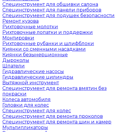
Специнструмент для обшивки салона
Специнструмент для панели приборов
Специнструмент для подушек безопасности
Ремонт кузова
Рихтовочные молотки
Рихтовочные лопатки и поддержки
Монтировки
Рихтовочные рубанки и шлифблоки
Киянки со сменными насадками
Киянки безынерционные
Дыроколы
Шпатели
Гидравлические насосы
Гидравлические цилиндры
Вытяжной инструмент
Специнструмент для ремонта вмятин без
покраски
Колеса автомобиля
Головки для колес
Специнструмент для колес
Специнструмент для ремонта проколов
Специнструмент для ремонта шин и камер
Мультипликаторы