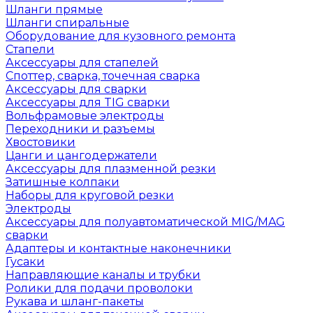
Шланги прямые
Шланги спиральные
Оборудование для кузовного ремонта
Стапели
Аксессуары для стапелей
Споттер, сварка, точечная сварка
Аксессуары для сварки
Аксессуары для TIG сварки
Вольфрамовые электроды
Переходники и разъемы
Хвостовики
Цанги и цангодержатели
Аксессуары для плазменной резки
Затишные колпаки
Наборы для круговой резки
Электроды
Аксессуары для полуавтоматической MIG/MAG
сварки
Адаптеры и контактные наконечники
Гусаки
Направляющие каналы и трубки
Ролики для подачи проволоки
Рукава и шланг-пакеты