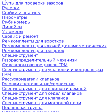
Щупы для проверки зазоров
Рулетки
Стойки и штативы
Пирометры
Глубиномеры
Линейки
Угломеры
Сервис и ремонт
Ремкомплекты для воротков
Ремкомплекты для ключей динамометрических
Ремкомплекты для трещоток
Специнструмент
Газораспределительный механизм
Фиксаторы распредвалов ГРМ
Специнструмент для установки и контроля фаз
ГРМ
Рассухариватели клапанов
Головки специальные/сервисные
Специнструмент для шкивов и ремней
Специнструмент для седел клапанов
Специнструмент для клапанов
Специнструмент для моторной цепи
Поршневая группа