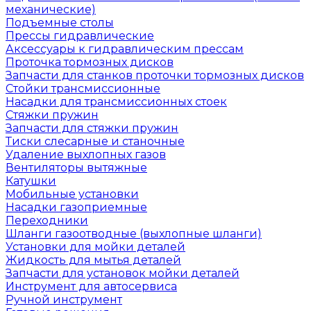
механические)
Подъемные столы
Прессы гидравлические
Аксессуары к гидравлическим прессам
Проточка тормозных дисков
Запчасти для станков проточки тормозных дисков
Стойки трансмиссионные
Насадки для трансмиссионных стоек
Стяжки пружин
Запчасти для стяжки пружин
Тиски слесарные и станочные
Удаление выхлопных газов
Вентиляторы вытяжные
Катушки
Мобильные установки
Насадки газоприемные
Переходники
Шланги газоотводные (выхлопные шланги)
Установки для мойки деталей
Жидкость для мытья деталей
Запчасти для установок мойки деталей
Инструмент для автосервиса
Ручной инструмент