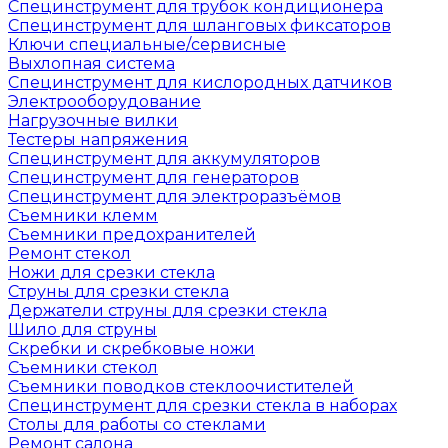
Специнструмент для трубок кондиционера
Специнструмент для шланговых фиксаторов
Ключи специальные/сервисные
Выхлопная система
Специнструмент для кислородных датчиков
Электрооборудование
Нагрузочные вилки
Тестеры напряжения
Специнструмент для аккумуляторов
Специнструмент для генераторов
Специнструмент для электроразъёмов
Съемники клемм
Съемники предохранителей
Ремонт стекол
Ножи для срезки стекла
Струны для срезки стекла
Держатели струны для срезки стекла
Шило для струны
Скребки и скребковые ножи
Съемники стекол
Съемники поводков стеклоочистителей
Специнструмент для срезки стекла в наборах
Столы для работы со стеклами
Ремонт салона