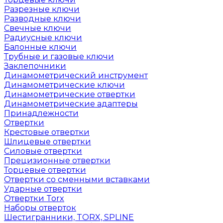
Разрезные ключи
Разводные ключи
Свечные ключи
Радиусные ключи
Балонные ключи
Трубные и газовые ключи
Заклепочники
Динамометрический инструмент
Динамометрические ключи
Динамометрические отвертки
Динамометрические адаптеры
Принадлежности
Отвертки
Крестовые отвертки
Шлицевые отвертки
Силовые отвертки
Прецизионные отвертки
Торцевые отвертки
Отвертки со сменными вставками
Ударные отвертки
Отвертки Torx
Наборы отверток
Шестигранники, TORX, SPLINE