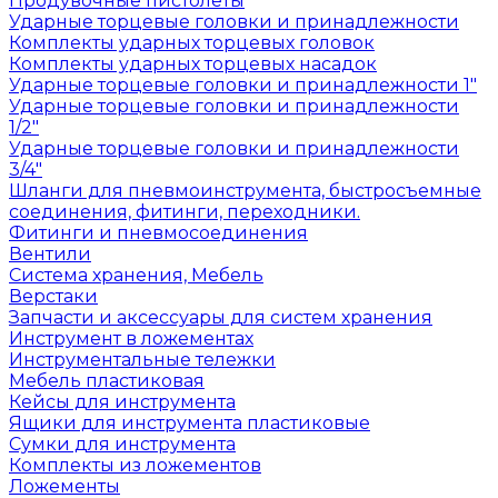
Продувочные пистолеты
Ударные торцевые головки и принадлежности
Комплекты ударных торцевых головок
Комплекты ударных торцевых насадок
Ударные торцевые головки и принадлежности 1"
Ударные торцевые головки и принадлежности
1/2"
Ударные торцевые головки и принадлежности
3/4"
Шланги для пневмоинструмента, быстросъемные
соединения, фитинги, переходники.
Фитинги и пневмосоединения
Вентили
Система хранения, Мебель
Верстаки
Запчасти и аксессуары для систем хранения
Инструмент в ложементах
Инструментальные тележки
Мебель пластиковая
Кейсы для инструмента
Ящики для инструмента пластиковые
Сумки для инструмента
Комплекты из ложементов
Ложементы