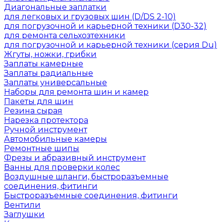
Диагональные заплатки
для легковых и грузовых шин (D/DS 2-10)
для погрузочной и карьерной техники (D30-32)
для ремонта сельхозтехники
для погрузочной и карьерной техники (серия Du)
Жгуты, ножки, грибки
Заплаты камерные
Заплаты радиальные
Заплаты универсальные
Наборы для ремонта шин и камер
Пакеты для шин
Резина сырая
Нарезка протектора
Ручной инструмент
Автомобильные камеры
Ремонтные шипы
Фрезы и абразивный инструмент
Ванны для проверки колес
Воздушные шланги, быстроразъемные
соединения, фитинги
Быстроразъемные соединения, фитинги
Вентили
Заглушки