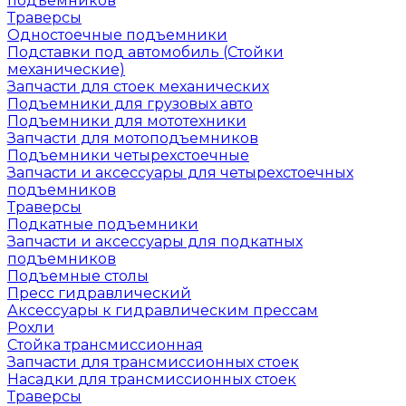
подъемников
Траверсы
Одностоечные подъемники
Подставки под автомобиль (Стойки
механические)
Запчасти для стоек механических
Подъемники для грузовых авто
Подъемники для мототехники
Запчасти для мотоподъемников
Подъемники четырехстоечные
Запчасти и аксессуары для четырехстоечных
подъемников
Траверсы
Подкатные подъемники
Запчасти и аксессуары для подкатных
подъемников
Подъемные столы
Пресс гидравлический
Аксессуары к гидравлическим прессам
Рохли
Стойка трансмиссионная
Запчасти для трансмиссионных стоек
Насадки для трансмиссионных стоек
Траверсы