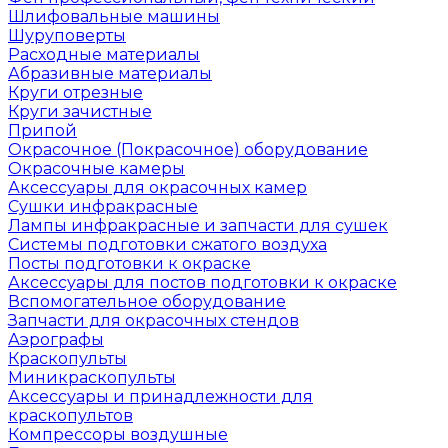
Шлифовальные машины
Шуруповерты
Расходные материалы
Абразивные материалы
Круги отрезные
Круги зачистные
Припой
Окрасочное (Покрасочное) оборудование
Окрасочные камеры
Аксессуары для окрасочных камер
Сушки инфракрасные
Лампы инфракрасные и запчасти для сушек
Системы подготовки сжатого воздуха
Посты подготовки к окраске
Аксессуары для постов подготовки к окраске
Вспомогательное оборудование
Запчасти для окрасочных стендов
Аэрографы
Краскопульты
Миникраскопульты
Аксессуары и принадлежности для
краскопультов
Компрессоры воздушные