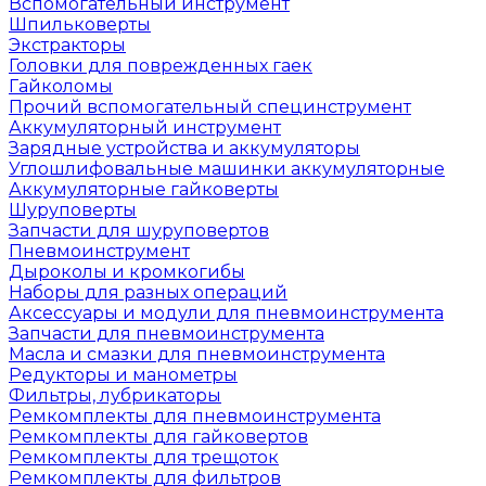
Вспомогательный инструмент
Шпильковерты
Экстракторы
Головки для поврежденных гаек
Гайколомы
Прочий вспомогательный специнструмент
Аккумуляторный инструмент
Зарядные устройства и аккумуляторы
Углошлифовальные машинки аккумуляторные
Аккумуляторные гайковерты
Шуруповерты
Запчасти для шуруповертов
Пневмоинструмент
Дыроколы и кромкогибы
Наборы для разных операций
Аксессуары и модули для пневмоинструмента
Запчасти для пневмоинструмента
Масла и смазки для пневмоинструмента
Редукторы и манометры
Фильтры, лубрикаторы
Ремкомплекты для пневмоинструмента
Ремкомплекты для гайковертов
Ремкомплекты для трещоток
Ремкомплекты для фильтров