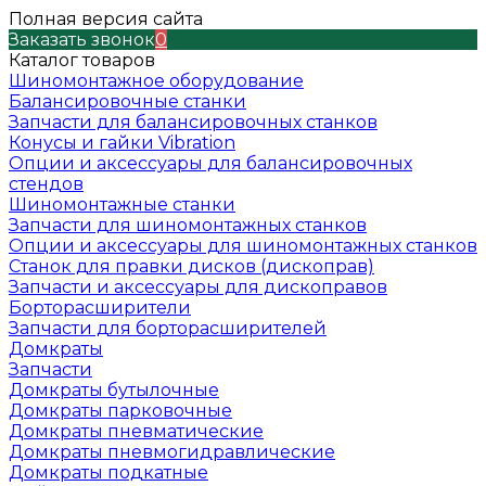
Полная версия сайта
Заказать звонок
0
Каталог товаров
Шиномонтажное оборудование
Балансировочные станки
Запчасти для балансировочных станков
Конусы и гайки Vibration
Опции и аксессуары для балансировочных
стендов
Шиномонтажные станки
Запчасти для шиномонтажных станков
Опции и аксессуары для шиномонтажных станков
Станок для правки дисков (дископрав)
Запчасти и аксессуары для дископравов
Борторасширители
Запчасти для борторасширителей
Домкраты
Запчасти
Домкраты бутылочные
Домкраты парковочные
Домкраты пневматические
Домкраты пневмогидравлические
Домкраты подкатные