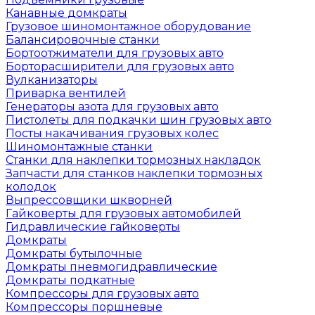
Канавные домкраты
Грузовое шиномонтажное оборудование
Балансировочные станки
Бортоотжиматели для грузовых авто
Борторасширители для грузовых авто
Вулканизаторы
Приварка вентилей
Генераторы азота для грузовых авто
Пистолеты для подкачки шин грузовых авто
Посты накачивания грузовых колес
Шиномонтажные станки
Станки для наклепки тормозных накладок
Запчасти для станков наклепки тормозных
колодок
Выпрессовщики шкворней
Гайковерты для грузовых автомобилей
Гидравлические гайковерты
Домкраты
Домкраты бутылочные
Домкраты пневмогидравлические
Домкраты подкатные
Компрессоры для грузовых авто
Компрессоры поршневые