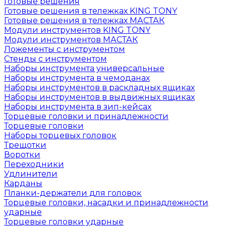
Готовые решения
Готовые решения в тележках KING TONY
Готовые решения в тележках МАСТАК
Модули инструментов KING TONY
Модули инструментов МАСТАК
Ложементы с инструментом
Стенды с инструментом
Наборы инструмента универсальные
Наборы инструмента в чемоданах
Наборы инструментов в раскладных ящиках
Наборы инструментов в выдвижных ящиках
Наборы инструмента в зип-кейсах
Торцевые головки и принадлежности
Торцевые головки
Наборы торцевых головок
Трещотки
Воротки
Переходники
Удлинители
Карданы
Планки-держатели для головок
Торцевые головки, насадки и принадлежности
ударные
Торцевые головки ударные