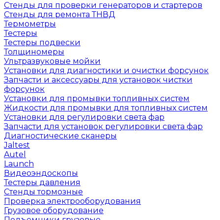
Стенды для проверки генераторов и стартеров
Стенды для ремонта ТНВД
Термометры
Тестеры
Тестеры подвески
Толщиномеры
Ультразвуковые мойки
Установки для диагностики и очистки форсунок
Запчасти и аксессуары для установок чистки
форсунок
Установки для промывки топливных систем
Жидкости для промывки для топливных систем
Установки для регулировки света фар
Запчасти для установок регулировки света фар
Диагностические сканеры
Jaltest
Autel
Launch
Видеоэндоскопы
Тестеры давления
Стенды тормозные
Проверка электрооборудования
Грузовое оборудование
Подъемники грузовые