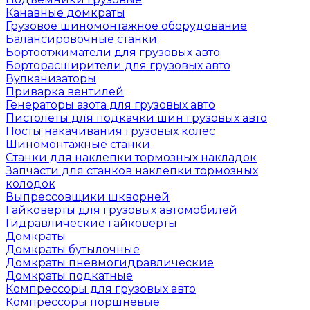
Канавные домкраты
Грузовое шиномонтажное оборудование
Балансировочные станки
Бортоотжиматели для грузовых авто
Борторасширители для грузовых авто
Вулканизаторы
Приварка вентилей
Генераторы азота для грузовых авто
Пистолеты для подкачки шин грузовых авто
Посты накачивания грузовых колес
Шиномонтажные станки
Станки для наклепки тормозных накладок
Запчасти для станков наклепки тормозных
колодок
Выпрессовщики шкворней
Гайковерты для грузовых автомобилей
Гидравлические гайковерты
Домкраты
Домкраты бутылочные
Домкраты пневмогидравлические
Домкраты подкатные
Компрессоры для грузовых авто
Компрессоры поршневые