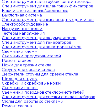
Специнструмент для трубок кондиционера
Специнструмент для шланговых фиксаторов
Ключи специальные/сервисные
Выхлопная система
Специнструмент для кислородных датчиков
Электрооборудование
Нагрузочные вилки
Тестеры напряжения
Специнструмент для аккумуляторов
Специнструмент для генераторов
Специнструмент для электроразъёмов
Съемники клемм
Съемники предохранителей
Ремонт стекол
Ножи для срезки стекла
Струны для срезки стекла
Держатели струны для срезки стекла
Шило для струны
Скребки и скребковые ножи
Съемники стекол
Съемники поводков стеклоочистителей
Специнструмент для срезки стекла в наборах
Столы для работы со стеклами
Ремонт салона