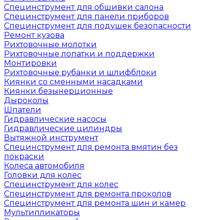
Специнструмент для обшивки салона
Специнструмент для панели приборов
Специнструмент для подушек безопасности
Ремонт кузова
Рихтовочные молотки
Рихтовочные лопатки и поддержки
Монтировки
Рихтовочные рубанки и шлифблоки
Киянки со сменными насадками
Киянки безынерционные
Дыроколы
Шпатели
Гидравлические насосы
Гидравлические цилиндры
Вытяжной инструмент
Специнструмент для ремонта вмятин без
покраски
Колеса автомобиля
Головки для колес
Специнструмент для колес
Специнструмент для ремонта проколов
Специнструмент для ремонта шин и камер
Мультипликаторы