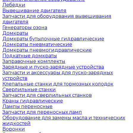
Лебёдки
Вывешивание двигателя
Запчасти для оборудования вывешивания
двигателя
Генераторы озона
Домкраты
Домкраты бутылочные гидравлические
Домкраты пневматические
Домкраты пневмогидравлические
Подкатные домкраты
Заправочные комплекты
Зарядные и пуско-зарядные устройства
Запчасти и аксессуары для пуско-зарядных
устройств
Клепальные станки для тормозных колодок
Сверлильные станки
Запчасти для сверлильных станков
Краны гидравлические
Лампы переносные
Запчасти для переносных ламп
Оборудование для замены масла и технических
жидкостей
Воронки