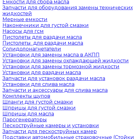
Емкости для сбора масла
Запчасти для оборудования замены технических
жидкостей
Мерные емкости
Наконечники для густой смазки
Насосы для гсм
Пистолеты для раздачи масла
Пистолеты для раздачи масла
Солидолонагнетатели
Установки для замены масла в АКПП
Установки для замены охлаждающей жидкости
Установки для замены тормозной жидкости
Установки для раздачи масла
Запчасти для установок раздачи масла
Установки для слива масла
Запчасти и аксессуары для слива масла
Комплекты щупов
Шланги для густой смазки
Шприцы для густой смазки
Шприцы для масла
Парогенераторы
Пескоструйные камеры и установки
Запчасти для пескоструйных камер
Подставки автомобильные страховочные (Стойки