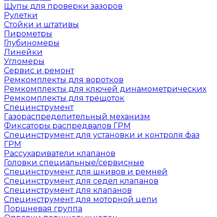
Щупы для проверки зазоров
Рулетки
Стойки и штативы
Пирометры
Глубиномеры
Линейки
Угломеры
Сервис и ремонт
Ремкомплекты для воротков
Ремкомплекты для ключей динамометрических
Ремкомплекты для трещоток
Специнструмент
Газораспределительный механизм
Фиксаторы распредвалов ГРМ
Специнструмент для установки и контроля фаз
ГРМ
Рассухариватели клапанов
Головки специальные/сервисные
Специнструмент для шкивов и ремней
Специнструмент для седел клапанов
Специнструмент для клапанов
Специнструмент для моторной цепи
Поршневая группа