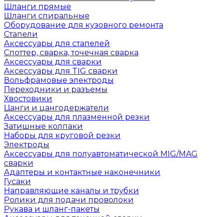
Шланги прямые
Шланги спиральные
Оборудование для кузовного ремонта
Стапели
Аксессуары для стапелей
Споттер, сварка, точечная сварка
Аксессуары для сварки
Аксессуары для TIG сварки
Вольфрамовые электроды
Переходники и разъемы
Хвостовики
Цанги и цангодержатели
Аксессуары для плазменной резки
Затишные колпаки
Наборы для круговой резки
Электроды
Аксессуары для полуавтоматической MIG/MAG
сварки
Адаптеры и контактные наконечники
Гусаки
Направляющие каналы и трубки
Ролики для подачи проволоки
Рукава и шланг-пакеты