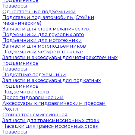
подъемников
Траверсы
Одностоечные подъемники
Подставки под автомобиль (Стойки
механические)
Запчасти для стоек механических
Подъемники для грузовых авто
Подъемники для мототехники
Запчасти для мотоподъемников
Подъемники четырехстоечные
Запчасти и аксессуары для четырехстоечных
подъемников
Траверсы
Подкатные подъемники
Запчасти и аксессуары для подкатных
подъемников
Подъемные столы
Пресс гидравлический
Аксессуары к гидравлическим прессам
Рохли
Стойка трансмиссионная
Запчасти для трансмиссионных стоек
Насадки для трансмиссионных стоек
Траверсы