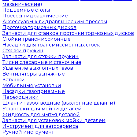
механические)
Подъемные столы
Прессы гидравлические
Аксессуары к гидравлическим прессам
Проточка тормозных дисков
Запчасти для станков проточки тормозных дисков
Стойки трансмиссионные
Насадки для трансмиссионных стоек
Стяжки пружин
Запчасти для стяжки пружин
Тиски слесарные и станочные
Удаление выхлопных газов
Вентиляторы вытяжные
Катушки
Мобильные установки
Насадки газоприемные
Переходники
Шланги газоотводные (выхлопные шланги)
Установки для мойки деталей
Жидкость для мытья деталей
Запчасти для установок мойки деталей
Инструмент для автосервиса
Ручной инструмент