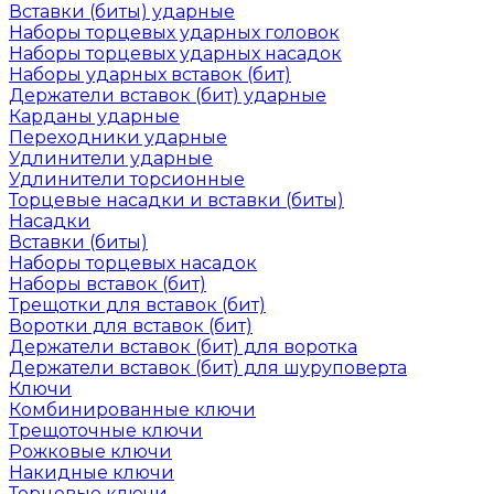
Вставки (биты) ударные
Наборы торцевых ударных головок
Наборы торцевых ударных насадок
Наборы ударных вставок (бит)
Держатели вставок (бит) ударные
Карданы ударные
Переходники ударные
Удлинители ударные
Удлинители торсионные
Торцевые насадки и вставки (биты)
Насадки
Вставки (биты)
Наборы торцевых насадок
Наборы вставок (бит)
Трещотки для вставок (бит)
Воротки для вставок (бит)
Держатели вставок (бит) для воротка
Держатели вставок (бит) для шуруповерта
Ключи
Комбинированные ключи
Трещоточные ключи
Рожковые ключи
Накидные ключи
Торцевые ключи