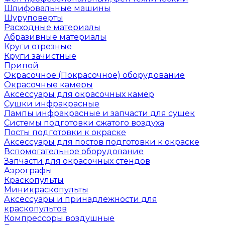
Шлифовальные машины
Шуруповерты
Расходные материалы
Абразивные материалы
Круги отрезные
Круги зачистные
Припой
Окрасочное (Покрасочное) оборудование
Окрасочные камеры
Аксессуары для окрасочных камер
Сушки инфракрасные
Лампы инфракрасные и запчасти для сушек
Системы подготовки сжатого воздуха
Посты подготовки к окраске
Аксессуары для постов подготовки к окраске
Вспомогательное оборудование
Запчасти для окрасочных стендов
Аэрографы
Краскопульты
Миникраскопульты
Аксессуары и принадлежности для
краскопультов
Компрессоры воздушные