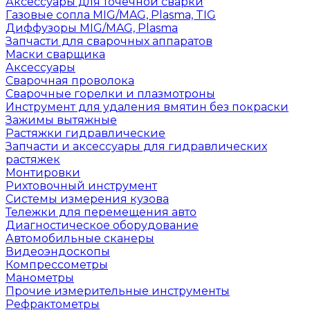
Аксессуары для точечной сварки
Газовые сопла MIG/MAG, Plasma, TIG
Диффузоры MIG/MAG, Plasma
Запчасти для сварочных аппаратов
Маски сварщика
Аксессуары
Сварочная проволока
Сварочные горелки и плазмотроны
Инструмент для удаления вмятин без покраски
Зажимы вытяжные
Растяжки гидравлические
Запчасти и аксессуары для гидравлических
растяжек
Монтировки
Рихтовочный инструмент
Системы измерения кузова
Тележки для перемещения авто
Диагностическое оборудование
Автомобильные сканеры
Видеоэндоскопы
Компрессометры
Манометры
Прочие измерительные инструменты
Рефрактометры