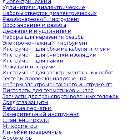
диэлектрический
Удлинители диэлектрические
Наборы отверток диэлектрических
Резьбонарезной инструмент
Восстановители резьбы
Держатели и удлинители
Наборы для нарезания резьбы
Электромонтажный инструмент
Инструмент для обжима кабеля и клемм
Инструмент для очистки изоляции
Инструмент для пайки
Режущий инструмент
Инструмент для электромонтажных работ
Тестеры проверки напряжения
Наборы электромонтажного инструмента
Пистолеты для герметиков и клея
Запчасти для транспортировочных тележек
Средства защиты
Рабочие перчатки
Измерительный инструмент
Штангенциркули
Микрометры
Линейки поверочные
Ареометры