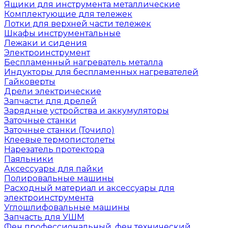
Ящики для инструмента металлические
Комплектующие для тележек
Лотки для верхней части тележек
Шкафы инструментальные
Лежаки и сидения
Электроинструмент
Беспламенный нагреватель металла
Индукторы для беспламенных нагревателей
Гайковерты
Дрели электрические
Запчасти для дрелей
Зарядные устройства и аккумуляторы
Заточные станки
Заточные станки (Точило)
Клеевые термопистолеты
Нарезатель протектора
Паяльники
Аксессуары для пайки
Полировальные машины
Расходный материал и аксессуары для
электроинструмента
Углошлифовальные машины
Запчасть для УШМ
Фен профессиональный, фен технический