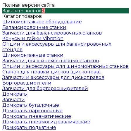
Полная версия сайта
Заказать звонок
0
Каталог товаров
Шиномонтажное оборудование
Балансировочные станки
Запчасти для балансировочных станков
Конусы и гайки Vibration
Опции и аксессуары для балансировочных
стендов
Шиномонтажные станки
Запчасти для шиномонтажных станков
Опции и аксессуары для шиномонтажных станков
Станок для правки дисков (дископрав)
Запчасти и аксессуары для дископравов
Борторасширители
Запчасти для борторасширителей
Домкраты
Запчасти
Домкраты бутылочные
Домкраты парковочные
Домкраты пневматические
Домкраты пневмогидравлические
Домкраты подкатные