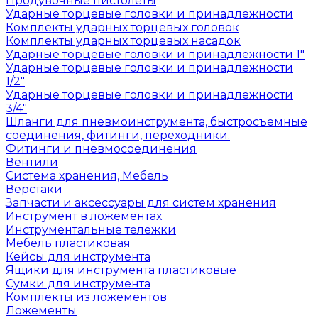
Продувочные пистолеты
Ударные торцевые головки и принадлежности
Комплекты ударных торцевых головок
Комплекты ударных торцевых насадок
Ударные торцевые головки и принадлежности 1"
Ударные торцевые головки и принадлежности
1/2"
Ударные торцевые головки и принадлежности
3/4"
Шланги для пневмоинструмента, быстросъемные
соединения, фитинги, переходники.
Фитинги и пневмосоединения
Вентили
Система хранения, Мебель
Верстаки
Запчасти и аксессуары для систем хранения
Инструмент в ложементах
Инструментальные тележки
Мебель пластиковая
Кейсы для инструмента
Ящики для инструмента пластиковые
Сумки для инструмента
Комплекты из ложементов
Ложементы