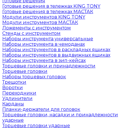
Готовые решения
Готовые решения в тележках KING TONY
Готовые решения в тележках МАСТАК
Модули инструментов KING TONY
Модули инструментов МАСТАК
Ложементы с инструментом
Стенды с инструментом
Наборы инструмента универсальные
Наборы инструмента в чемоданах
Наборы инструментов в раскладных ящиках
Наборы инструментов в выдвижных ящиках
Наборы инструмента в зип-кейсах
Торцевые головки и принадлежности
Торцевые головки
Наборы торцевых головок
Трещотки
Воротки
Переходники
Удлинители
Карданы
Планки-держатели для головок
Торцевые головки, насадки и принадлежности
ударные
Торцевые головки ударные