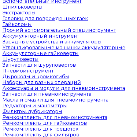
Вспомогательный инструмент
Шпильковерты
Экстракторы
Головки для поврежденных гаек
Гайколомы
Прочий вспомогательный специнструмент
Аккумуляторный инструмент
Зарядные устройства и аккумуляторы
Углошлифовальные машинки аккумуляторные
Аккумуляторные гайковерты
Шуруповерты
Запчасти для шуруповертов
Пневмоинструмент
Дыроколы и кромкогибы
Наборы для разных операций
Аксессуары и модули для пневмоинструмента
Запчасти для пневмоинструмента
Масла и смазки для пневмоинструмента
Редукторы и манометры
Фильтры, лубрикаторы
Ремкомплекты для пневмоинструмента
Ремкомплекты для гайковертов
Ремкомплекты для трещоток
Ремкомплекты для фильтров