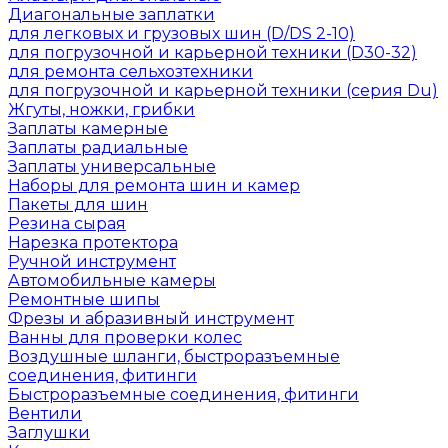
Диагональные заплатки
для легковых и грузовых шин (D/DS 2-10)
для погрузочной и карьерной техники (D30-32)
для ремонта сельхозтехники
для погрузочной и карьерной техники (серия Du)
Жгуты, ножки, грибки
Заплаты камерные
Заплаты радиальные
Заплаты универсальные
Наборы для ремонта шин и камер
Пакеты для шин
Резина сырая
Нарезка протектора
Ручной инструмент
Автомобильные камеры
Ремонтные шипы
Фрезы и абразивный инструмент
Ванны для проверки колес
Воздушные шланги, быстроразъемные
соединения, фитинги
Быстроразъемные соединения, фитинги
Вентили
Заглушки