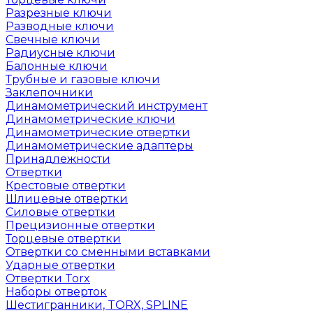
Разрезные ключи
Разводные ключи
Свечные ключи
Радиусные ключи
Балонные ключи
Трубные и газовые ключи
Заклепочники
Динамометрический инструмент
Динамометрические ключи
Динамометрические отвертки
Динамометрические адаптеры
Принадлежности
Отвертки
Крестовые отвертки
Шлицевые отвертки
Силовые отвертки
Прецизионные отвертки
Торцевые отвертки
Отвертки со сменными вставками
Ударные отвертки
Отвертки Torx
Наборы отверток
Шестигранники, TORX, SPLINE