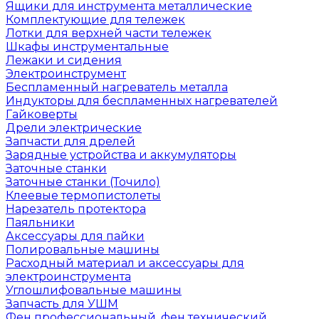
Ящики для инструмента металлические
Комплектующие для тележек
Лотки для верхней части тележек
Шкафы инструментальные
Лежаки и сидения
Электроинструмент
Беспламенный нагреватель металла
Индукторы для беспламенных нагревателей
Гайковерты
Дрели электрические
Запчасти для дрелей
Зарядные устройства и аккумуляторы
Заточные станки
Заточные станки (Точило)
Клеевые термопистолеты
Нарезатель протектора
Паяльники
Аксессуары для пайки
Полировальные машины
Расходный материал и аксессуары для
электроинструмента
Углошлифовальные машины
Запчасть для УШМ
Фен профессиональный, фен технический