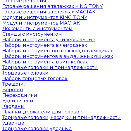
Готовые решения
Готовые решения в тележках KING TONY
Готовые решения в тележках МАСТАК
Модули инструментов KING TONY
Модули инструментов МАСТАК
Ложементы с инструментом
Стенды с инструментом
Наборы инструмента универсальные
Наборы инструмента в чемоданах
Наборы инструментов в раскладных ящиках
Наборы инструментов в выдвижных ящиках
Наборы инструмента в зип-кейсах
Торцевые головки и принадлежности
Торцевые головки
Наборы торцевых головок
Трещотки
Воротки
Переходники
Удлинители
Карданы
Планки-держатели для головок
Торцевые головки, насадки и принадлежности
ударные
Торцевые головки ударные