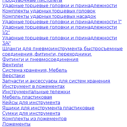
Продувочные пистолеты
Ударные торцевые головки и принадлежности
Комплекты ударных торцевых головок
Комплекты ударных торцевых насадок
Ударные торцевые головки и принадлежности 1"
Ударные торцевые головки и принадлежности
1/2"
Ударные торцевые головки и принадлежности
3/4"
Шланги для пневмоинструмента, быстросъемные
соединения, фитинги, переходники.
Фитинги и пневмосоединения
Вентили
Система хранения, Мебель
Верстаки
Запчасти и аксессуары для систем хранения
Инструмент в ложементах
Инструментальные тележки
Мебель пластиковая
Кейсы для инструмента
Ящики для инструмента пластиковые
Сумки для инструмента
Комплекты из ложементов
Ложементы