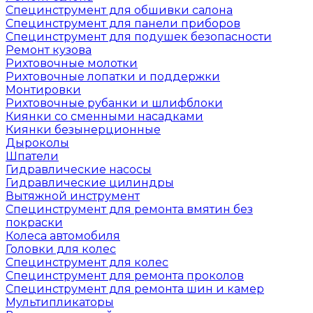
Специнструмент для обшивки салона
Специнструмент для панели приборов
Специнструмент для подушек безопасности
Ремонт кузова
Рихтовочные молотки
Рихтовочные лопатки и поддержки
Монтировки
Рихтовочные рубанки и шлифблоки
Киянки со сменными насадками
Киянки безынерционные
Дыроколы
Шпатели
Гидравлические насосы
Гидравлические цилиндры
Вытяжной инструмент
Специнструмент для ремонта вмятин без
покраски
Колеса автомобиля
Головки для колес
Специнструмент для колес
Специнструмент для ремонта проколов
Специнструмент для ремонта шин и камер
Мультипликаторы