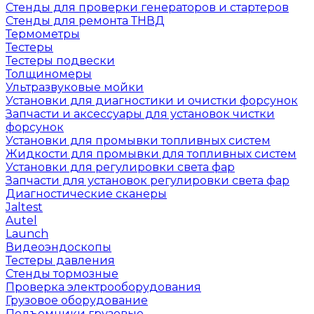
Стенды для проверки генераторов и стартеров
Стенды для ремонта ТНВД
Термометры
Тестеры
Тестеры подвески
Толщиномеры
Ультразвуковые мойки
Установки для диагностики и очистки форсунок
Запчасти и аксессуары для установок чистки
форсунок
Установки для промывки топливных систем
Жидкости для промывки для топливных систем
Установки для регулировки света фар
Запчасти для установок регулировки света фар
Диагностические сканеры
Jaltest
Autel
Launch
Видеоэндоскопы
Тестеры давления
Стенды тормозные
Проверка электрооборудования
Грузовое оборудование
Подъемники грузовые