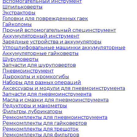
Вспомогательный инструмент
Шпильковерты
Экстракторы
Головки для поврежденных гаек
Гайколомы
Прочий вспомогательный специнструмент
Аккумуляторный инструмент
Зарядные устройства и аккумуляторы
Углошлифовальные машинки аккумуляторные
Аккумуляторные гайковерты
Шуруповерты
Запчасти для шуруповертов
Пневмоинструмент
Дыроколы и кромкогибы
Наборы для разных операций
Аксессуары и модули для пневмоинструмента
Запчасти для пневмоинструмента
Масла и смазки для пневмоинструмента
Редукторы и манометры
Фильтры, лубрикаторы
Ремкомплекты для пневмоинструмента
Ремкомплекты для гайковертов
Ремкомплекты для трещоток
Ремкомплекты для фильтров