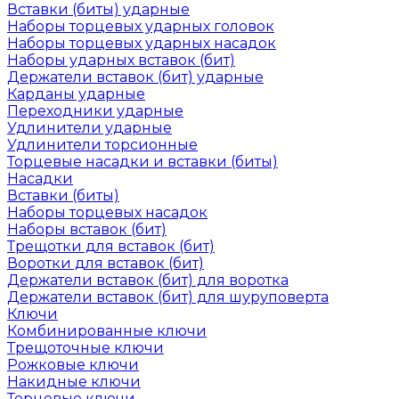
Вставки (биты) ударные
Наборы торцевых ударных головок
Наборы торцевых ударных насадок
Наборы ударных вставок (бит)
Держатели вставок (бит) ударные
Карданы ударные
Переходники ударные
Удлинители ударные
Удлинители торсионные
Торцевые насадки и вставки (биты)
Насадки
Вставки (биты)
Наборы торцевых насадок
Наборы вставок (бит)
Трещотки для вставок (бит)
Воротки для вставок (бит)
Держатели вставок (бит) для воротка
Держатели вставок (бит) для шуруповерта
Ключи
Комбинированные ключи
Трещоточные ключи
Рожковые ключи
Накидные ключи
Торцевые ключи