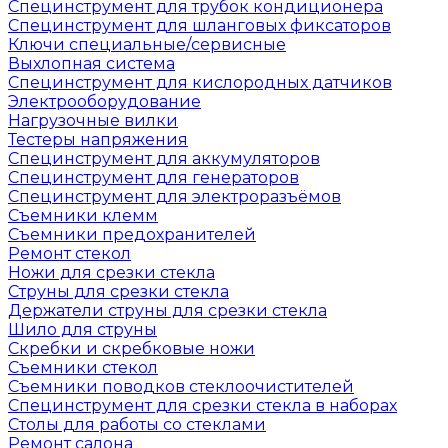
Специнструмент для трубок кондиционера
Специнструмент для шланговых фиксаторов
Ключи специальные/сервисные
Выхлопная система
Специнструмент для кислородных датчиков
Электрооборудование
Нагрузочные вилки
Тестеры напряжения
Специнструмент для аккумуляторов
Специнструмент для генераторов
Специнструмент для электроразъёмов
Съемники клемм
Съемники предохранителей
Ремонт стекол
Ножи для срезки стекла
Струны для срезки стекла
Держатели струны для срезки стекла
Шило для струны
Скребки и скребковые ножи
Съемники стекол
Съемники поводков стеклоочистителей
Специнструмент для срезки стекла в наборах
Столы для работы со стеклами
Ремонт салона