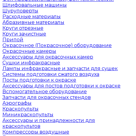
Шлифовальные машины
Шуруповерты
Расходные материалы
Абразивные материалы
Круги отрезные
Круги зачистные
Припой
Окрасочное (Покрасочное) оборудование
Окрасочные камеры
Аксессуары для окрасочных камер
Сушки инфракрасные
Лампы инфракрасные и запчасти для сушек
Системы подготовки сжатого воздуха
Посты подготовки к окраске
Аксессуары для постов подготовки к окраске
Вспомогательное оборудование
Запчасти для окрасочных стендов
Аэрографы
Краскопульты
Миникраскопульты
Аксессуары и принадлежности для
краскопультов
Компрессоры воздушные