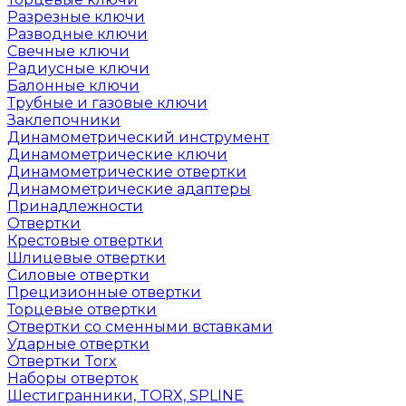
Разрезные ключи
Разводные ключи
Свечные ключи
Радиусные ключи
Балонные ключи
Трубные и газовые ключи
Заклепочники
Динамометрический инструмент
Динамометрические ключи
Динамометрические отвертки
Динамометрические адаптеры
Принадлежности
Отвертки
Крестовые отвертки
Шлицевые отвертки
Силовые отвертки
Прецизионные отвертки
Торцевые отвертки
Отвертки со сменными вставками
Ударные отвертки
Отвертки Torx
Наборы отверток
Шестигранники, TORX, SPLINE