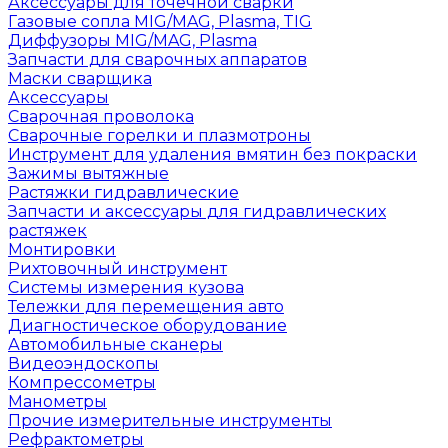
Аксессуары для точечной сварки
Газовые сопла MIG/MAG, Plasma, TIG
Диффузоры MIG/MAG, Plasma
Запчасти для сварочных аппаратов
Маски сварщика
Аксессуары
Сварочная проволока
Сварочные горелки и плазмотроны
Инструмент для удаления вмятин без покраски
Зажимы вытяжные
Растяжки гидравлические
Запчасти и аксессуары для гидравлических
растяжек
Монтировки
Рихтовочный инструмент
Системы измерения кузова
Тележки для перемещения авто
Диагностическое оборудование
Автомобильные сканеры
Видеоэндоскопы
Компрессометры
Манометры
Прочие измерительные инструменты
Рефрактометры