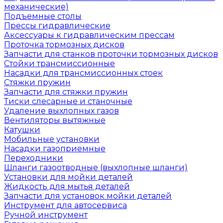
механические)
Подъемные столы
Прессы гидравлические
Аксессуары к гидравлическим прессам
Проточка тормозных дисков
Запчасти для станков проточки тормозных дисков
Стойки трансмиссионные
Насадки для трансмиссионных стоек
Стяжки пружин
Запчасти для стяжки пружин
Тиски слесарные и станочные
Удаление выхлопных газов
Вентиляторы вытяжные
Катушки
Мобильные установки
Насадки газоприемные
Переходники
Шланги газоотводные (выхлопные шланги)
Установки для мойки деталей
Жидкость для мытья деталей
Запчасти для установок мойки деталей
Инструмент для автосервиса
Ручной инструмент