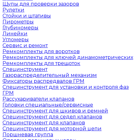
Щупы для проверки зазоров
Рулетки
Стойки и штативы
Пирометры
Глубиномеры
Линейки
Угломеры
Сервис и ремонт
Ремкомплекты для воротков
Ремкомплекты для ключей динамометрических
Ремкомплекты для трещоток
Специнструмент
Газораспределительный механизм
Фиксаторы распредвалов ГРМ
Специнструмент для установки и контроля фаз
ГРМ
Рассухариватели клапанов
Головки специальные/сервисные
Специнструмент для шкивов и ремней
Специнструмент для седел клапанов
Специнструмент для клапанов
Специнструмент для моторной цепи
Поршневая группа