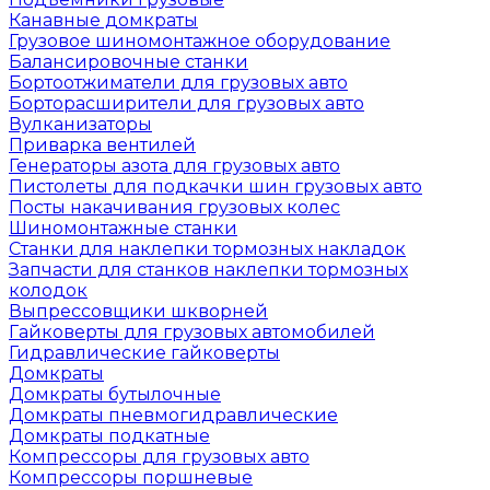
Канавные домкраты
Грузовое шиномонтажное оборудование
Балансировочные станки
Бортоотжиматели для грузовых авто
Борторасширители для грузовых авто
Вулканизаторы
Приварка вентилей
Генераторы азота для грузовых авто
Пистолеты для подкачки шин грузовых авто
Посты накачивания грузовых колес
Шиномонтажные станки
Станки для наклепки тормозных накладок
Запчасти для станков наклепки тормозных
колодок
Выпрессовщики шкворней
Гайковерты для грузовых автомобилей
Гидравлические гайковерты
Домкраты
Домкраты бутылочные
Домкраты пневмогидравлические
Домкраты подкатные
Компрессоры для грузовых авто
Компрессоры поршневые