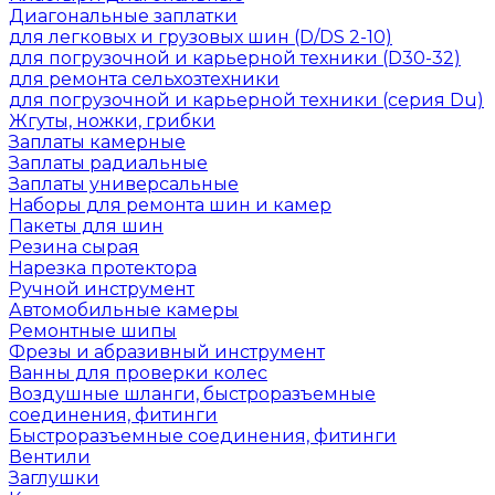
Диагональные заплатки
для легковых и грузовых шин (D/DS 2-10)
для погрузочной и карьерной техники (D30-32)
для ремонта сельхозтехники
для погрузочной и карьерной техники (серия Du)
Жгуты, ножки, грибки
Заплаты камерные
Заплаты радиальные
Заплаты универсальные
Наборы для ремонта шин и камер
Пакеты для шин
Резина сырая
Нарезка протектора
Ручной инструмент
Автомобильные камеры
Ремонтные шипы
Фрезы и абразивный инструмент
Ванны для проверки колес
Воздушные шланги, быстроразъемные
соединения, фитинги
Быстроразъемные соединения, фитинги
Вентили
Заглушки