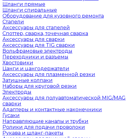
Шланги прямые
Шланги спиральные
Оборудование для кузовного ремонта
Стапели
Аксессуары для стапелей
Споттер, сварка, точечная сварка
Аксессуары для сварки
Аксессуары для TIG сварки
Вольфрамовые электроды
Переходники и разъемы
Хвостовики
Цанги и цангодержатели
Аксессуары для плазменной резки
Затишные колпаки
Наборы для круговой резки
Электроды
Аксессуары для полуавтоматической MIG/MAG
сварки
Адаптеры и контактные наконечники
Гусаки
Направляющие каналы и трубки
Ролики для подачи проволоки
Рукава и шланг-пакеты