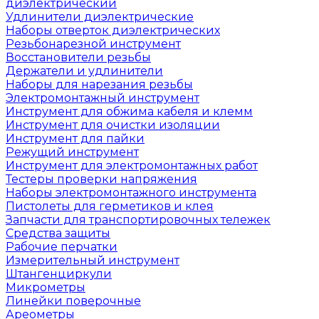
диэлектрический
Удлинители диэлектрические
Наборы отверток диэлектрических
Резьбонарезной инструмент
Восстановители резьбы
Держатели и удлинители
Наборы для нарезания резьбы
Электромонтажный инструмент
Инструмент для обжима кабеля и клемм
Инструмент для очистки изоляции
Инструмент для пайки
Режущий инструмент
Инструмент для электромонтажных работ
Тестеры проверки напряжения
Наборы электромонтажного инструмента
Пистолеты для герметиков и клея
Запчасти для транспортировочных тележек
Средства защиты
Рабочие перчатки
Измерительный инструмент
Штангенциркули
Микрометры
Линейки поверочные
Ареометры