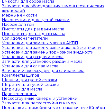
Емкости для сбора масла
Запчасти для оборудования замены технических
жидкостей
Мерные емкости
Наконечники для густой смазки
Насосы для гсм
Пистолеты для раздачи масла
Пистолеты для раздачи масла
Солидолонагнетатели
Установки для замены масла в АКПП
Установки для замены охлаждающей жидкости
Установки для замены тормозной жидкости
Установки для раздачи масла
Запчасти для установок раздачи масла
Установки для слива масла
Запчасти и аксессуары для слива масла
Комплекты щупов
Шланги для густой смазки
Шприцы для густой смазки
Шприцы для масла
Парогенераторы
Пескоструйные камеры и установки
Запчасти для пескоструйных камер
Подставки автомобильные страховочные (Стойки