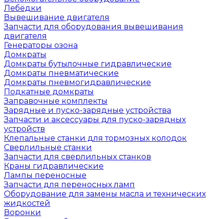
Лебёдки
Вывешивание двигателя
Запчасти для оборудования вывешивания
двигателя
Генераторы озона
Домкраты
Домкраты бутылочные гидравлические
Домкраты пневматические
Домкраты пневмогидравлические
Подкатные домкраты
Заправочные комплекты
Зарядные и пуско-зарядные устройства
Запчасти и аксессуары для пуско-зарядных
устройств
Клепальные станки для тормозных колодок
Сверлильные станки
Запчасти для сверлильных станков
Краны гидравлические
Лампы переносные
Запчасти для переносных ламп
Оборудование для замены масла и технических
жидкостей
Воронки