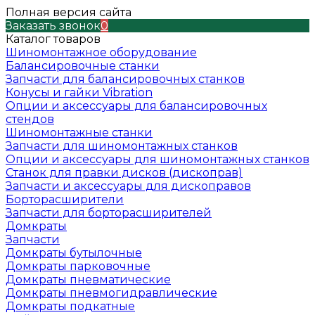
Полная версия сайта
Заказать звонок
0
Каталог товаров
Шиномонтажное оборудование
Балансировочные станки
Запчасти для балансировочных станков
Конусы и гайки Vibration
Опции и аксессуары для балансировочных
стендов
Шиномонтажные станки
Запчасти для шиномонтажных станков
Опции и аксессуары для шиномонтажных станков
Станок для правки дисков (дископрав)
Запчасти и аксессуары для дископравов
Борторасширители
Запчасти для борторасширителей
Домкраты
Запчасти
Домкраты бутылочные
Домкраты парковочные
Домкраты пневматические
Домкраты пневмогидравлические
Домкраты подкатные