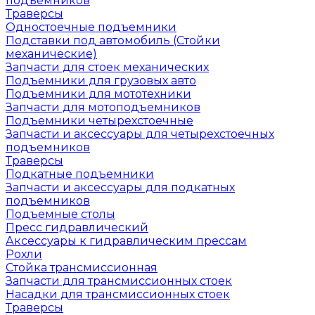
подъемников
Траверсы
Одностоечные подъемники
Подставки под автомобиль (Стойки
механические)
Запчасти для стоек механических
Подъемники для грузовых авто
Подъемники для мототехники
Запчасти для мотоподъемников
Подъемники четырехстоечные
Запчасти и аксессуары для четырехстоечных
подъемников
Траверсы
Подкатные подъемники
Запчасти и аксессуары для подкатных
подъемников
Подъемные столы
Пресс гидравлический
Аксессуары к гидравлическим прессам
Рохли
Стойка трансмиссионная
Запчасти для трансмиссионных стоек
Насадки для трансмиссионных стоек
Траверсы