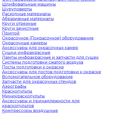
Шлифовальные машины
Шуруповерты
Расходные материалы
Абразивные материалы
Круги отрезные
Круги зачистные
Припой
Окрасочное (Покрасочное) оборудование
Окрасочные камеры
Аксессуары для окрасочных камер
Сушки инфракрасные
Лампы инфракрасные и запчасти для сушек
Системы подготовки сжатого воздуха
Посты подготовки к окраске
Аксессуары для постов подготовки к окраске
Вспомогательное оборудование
Запчасти для окрасочных стендов
Аэрографы
Краскопульты
Миникраскопульты
Аксессуары и принадлежности для
краскопультов
Компрессоры воздушные