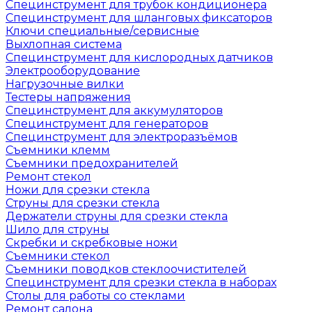
Специнструмент для трубок кондиционера
Специнструмент для шланговых фиксаторов
Ключи специальные/сервисные
Выхлопная система
Специнструмент для кислородных датчиков
Электрооборудование
Нагрузочные вилки
Тестеры напряжения
Специнструмент для аккумуляторов
Специнструмент для генераторов
Специнструмент для электроразъёмов
Съемники клемм
Съемники предохранителей
Ремонт стекол
Ножи для срезки стекла
Струны для срезки стекла
Держатели струны для срезки стекла
Шило для струны
Скребки и скребковые ножи
Съемники стекол
Съемники поводков стеклоочистителей
Специнструмент для срезки стекла в наборах
Столы для работы со стеклами
Ремонт салона