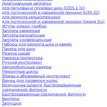
Диагональные заплатки
для легковых и грузовых шин (D/DS 2-10)
для погрузочной и карьерной техники (D30-32)
для ремонта сельхозтехники
для погрузочной и карьерной техники (серия Du)
Жгуты, ножки, грибки
Заплаты камерные
Заплаты радиальные
Заплаты универсальные
Наборы для ремонта шин и камер
Пакеты для шин
Резина сырая
Нарезка протектора
Ручной инструмент
Автомобильные камеры
Ремонтные шипы
Фрезы и абразивный инструмент
Ванны для проверки колес
Воздушные шланги, быстроразъемные
соединения, фитинги
Быстроразъемные соединения, фитинги
Вентили
Заглушки