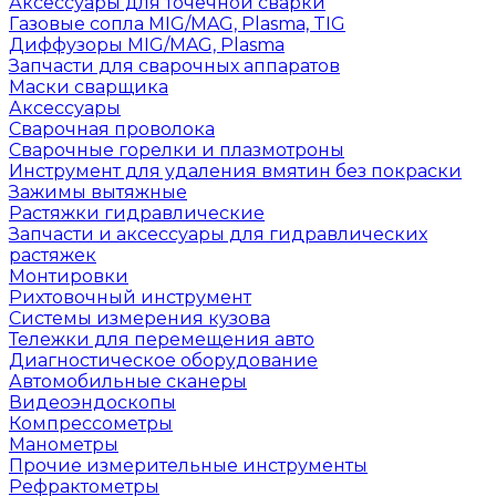
Аксессуары для точечной сварки
Газовые сопла MIG/MAG, Plasma, TIG
Диффузоры MIG/MAG, Plasma
Запчасти для сварочных аппаратов
Маски сварщика
Аксессуары
Сварочная проволока
Сварочные горелки и плазмотроны
Инструмент для удаления вмятин без покраски
Зажимы вытяжные
Растяжки гидравлические
Запчасти и аксессуары для гидравлических
растяжек
Монтировки
Рихтовочный инструмент
Системы измерения кузова
Тележки для перемещения авто
Диагностическое оборудование
Автомобильные сканеры
Видеоэндоскопы
Компрессометры
Манометры
Прочие измерительные инструменты
Рефрактометры