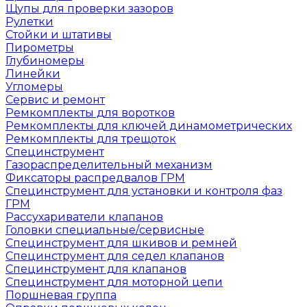
Щупы для проверки зазоров
Рулетки
Стойки и штативы
Пирометры
Глубиномеры
Линейки
Угломеры
Сервис и ремонт
Ремкомплекты для воротков
Ремкомплекты для ключей динамометрических
Ремкомплекты для трещоток
Специнструмент
Газораспределительный механизм
Фиксаторы распредвалов ГРМ
Специнструмент для установки и контроля фаз
ГРМ
Рассухариватели клапанов
Головки специальные/сервисные
Специнструмент для шкивов и ремней
Специнструмент для седел клапанов
Специнструмент для клапанов
Специнструмент для моторной цепи
Поршневая группа