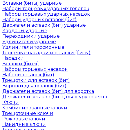
Вставки (биты) ударные
Наборы торцевых ударных головок
Наборы торцевых ударных насадок
Наборы ударных вставок (бит)
Держатели вставок (бит) ударные
Карданы ударные
Переходники ударные
Удлинители ударные
Удлинители торсионные
Торцевые насадки и вставки (биты)
Насадки
Вставки (биты)
Наборы торцевых насадок
Наборы вставок (бит)
Трещотки для вставок (бит)
Воротки для вставок (бит)
Держатели вставок (бит) для воротка
Держатели вставок (бит) для шуруповерта
Ключи
Комбинированные ключи
Трещоточные ключи
Рожковые ключи
Накидные ключи
Торцевые ключи