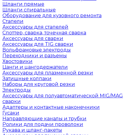
Шланги прямые
Шланги спиральные
Оборудование для кузовного ремонта
Стапели
Аксессуары для стапелей
Споттер, сварка, точечная сварка
Аксессуары для сварки
Аксессуары для TIG сварки
Вольфрамовые электроды
Переходники и разъемы
Хвостовики
Цанги и цангодержатели
Аксессуары для плазменной резки
Затишные колпаки
Наборы для круговой резки
Электроды
Аксессуары для полуавтоматической MIG/MAG
сварки
Адаптеры и контактные наконечники
Гусаки
Направляющие каналы и трубки
Ролики для подачи проволоки
Рукава и шланг-пакеты