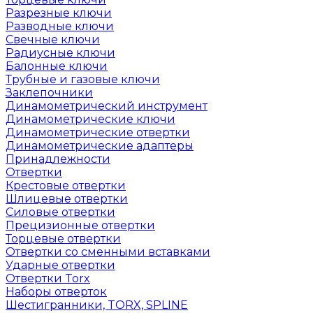
Разрезные ключи
Разводные ключи
Свечные ключи
Радиусные ключи
Балонные ключи
Трубные и газовые ключи
Заклепочники
Динамометрический инструмент
Динамометрические ключи
Динамометрические отвертки
Динамометрические адаптеры
Принадлежности
Отвертки
Крестовые отвертки
Шлицевые отвертки
Силовые отвертки
Прецизионные отвертки
Торцевые отвертки
Отвертки со сменными вставками
Ударные отвертки
Отвертки Torx
Наборы отверток
Шестигранники, TORX, SPLINE