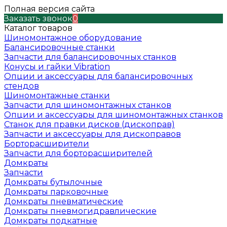
Полная версия сайта
Заказать звонок
0
Каталог товаров
Шиномонтажное оборудование
Балансировочные станки
Запчасти для балансировочных станков
Конусы и гайки Vibration
Опции и аксессуары для балансировочных
стендов
Шиномонтажные станки
Запчасти для шиномонтажных станков
Опции и аксессуары для шиномонтажных станков
Станок для правки дисков (дископрав)
Запчасти и аксессуары для дископравов
Борторасширители
Запчасти для борторасширителей
Домкраты
Запчасти
Домкраты бутылочные
Домкраты парковочные
Домкраты пневматические
Домкраты пневмогидравлические
Домкраты подкатные