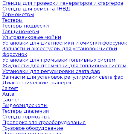
Стенды для проверки генераторов и стартеров
Стенды для ремонта ТНВД
Термометры
Тестеры
Тестеры подвески
Толщиномеры
Ультразвуковые мойки
Установки для диагностики и очистки форсунок
Запчасти и аксессуары для установок чистки
форсунок
Установки для промывки топливных систем
Жидкости для промывки для топливных систем
Установки для регулировки света фар
Запчасти для установок регулировки света фар
Диагностические сканеры
Jaltest
Autel
Launch
Видеоэндоскопы
Тестеры давления
Стенды тормозные
Проверка электрооборудования
Грузовое оборудование
Подъемники грузовые