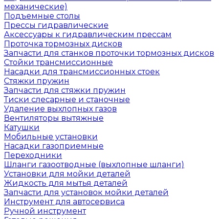
механические)
Подъемные столы
Прессы гидравлические
Аксессуары к гидравлическим прессам
Проточка тормозных дисков
Запчасти для станков проточки тормозных дисков
Стойки трансмиссионные
Насадки для трансмиссионных стоек
Стяжки пружин
Запчасти для стяжки пружин
Тиски слесарные и станочные
Удаление выхлопных газов
Вентиляторы вытяжные
Катушки
Мобильные установки
Насадки газоприемные
Переходники
Шланги газоотводные (выхлопные шланги)
Установки для мойки деталей
Жидкость для мытья деталей
Запчасти для установок мойки деталей
Инструмент для автосервиса
Ручной инструмент