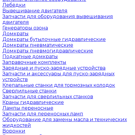
Лебёдки
Вывешивание двигателя
Запчасти для оборудования вывешивания
двигателя
Генераторы озона
Домкраты
Домкраты бутылочные гидравлические
Домкраты пневматические
Домкраты пневмогидравлические
Подкатные домкраты
Заправочные комплекты
Зарядные и пуско-зарядные устройства
Запчасти и аксессуары для пуско-зарядных
устройств
Клепальные станки для тормозных колодок
Сверлильные станки
Запчасти для сверлильных станков
Краны гидравлические
Лампы переносные
Запчасти для переносных ламп
Оборудование для замены масла и технических
жидкостей
Воронки