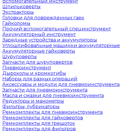
Вспомогательный инструмент
Шпильковерты
Экстракторы
Головки для поврежденных гаек
Гайколомы
Прочий вспомогательный специнструмент
Аккумуляторный инструмент
Зарядные устройства и аккумуляторы
Углошлифовальные машинки аккумуляторные
Аккумуляторные гайковерты
Шуруповерты
Запчасти для шуруповертов
Пневмоинструмент
Дыроколы и кромкогибы
Наборы для разных операций
Аксессуары и модули для пневмоинструмента
Запчасти для пневмоинструмента
Масла и смазки для пневмоинструмента
Редукторы и манометры
Фильтры, лубрикаторы
Ремкомплекты для пневмоинструмента
Ремкомплекты для гайковертов
Ремкомплекты для трещоток
Ремкомплекты для фильтров