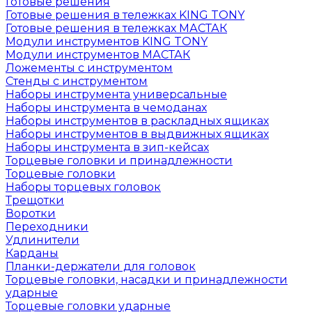
Готовые решения
Готовые решения в тележках KING TONY
Готовые решения в тележках МАСТАК
Модули инструментов KING TONY
Модули инструментов МАСТАК
Ложементы с инструментом
Стенды с инструментом
Наборы инструмента универсальные
Наборы инструмента в чемоданах
Наборы инструментов в раскладных ящиках
Наборы инструментов в выдвижных ящиках
Наборы инструмента в зип-кейсах
Торцевые головки и принадлежности
Торцевые головки
Наборы торцевых головок
Трещотки
Воротки
Переходники
Удлинители
Карданы
Планки-держатели для головок
Торцевые головки, насадки и принадлежности
ударные
Торцевые головки ударные