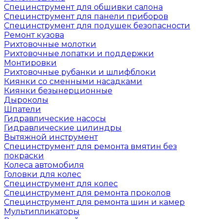
Специнструмент для обшивки салона
Специнструмент для панели приборов
Специнструмент для подушек безопасности
Ремонт кузова
Рихтовочные молотки
Рихтовочные лопатки и поддержки
Монтировки
Рихтовочные рубанки и шлифблоки
Киянки со сменными насадками
Киянки безынерционные
Дыроколы
Шпатели
Гидравлические насосы
Гидравлические цилиндры
Вытяжной инструмент
Специнструмент для ремонта вмятин без
покраски
Колеса автомобиля
Головки для колес
Специнструмент для колес
Специнструмент для ремонта проколов
Специнструмент для ремонта шин и камер
Мультипликаторы