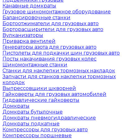
Канавные домкраты
Грузовое шиномонтажное оборудование
Балансировочные станки
Бортоотжиматели для грузовых авто
Борторасширители для грузовых авто
Вулканизаторы
Приварка вентилей
Генераторы азота для грузовых авто
Пистолеты для подкачки шин грузовых авто
Посты накачивания грузовых колес
Шиномонтажные станки
Станки для наклепки тормозных накладок
Запчасти для станков наклепки тормозных
колодок
Выпрессовщики шкворней
Гайковерты для грузовых автомобилей
Гидравлические гайковерты
Домкраты
Домкраты бутылочные
Домкраты пневмогидравлические
Домкраты подкатные
Компрессоры для грузовых авто
Компрессоры поршневые