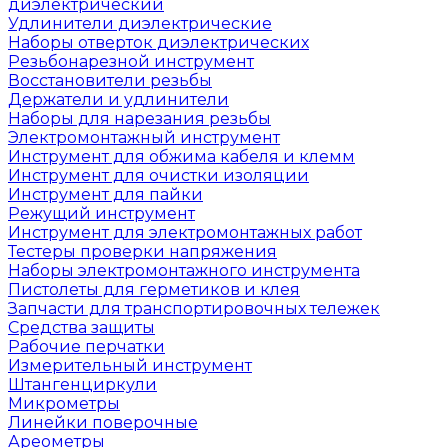
диэлектрический
Удлинители диэлектрические
Наборы отверток диэлектрических
Резьбонарезной инструмент
Восстановители резьбы
Держатели и удлинители
Наборы для нарезания резьбы
Электромонтажный инструмент
Инструмент для обжима кабеля и клемм
Инструмент для очистки изоляции
Инструмент для пайки
Режущий инструмент
Инструмент для электромонтажных работ
Тестеры проверки напряжения
Наборы электромонтажного инструмента
Пистолеты для герметиков и клея
Запчасти для транспортировочных тележек
Средства защиты
Рабочие перчатки
Измерительный инструмент
Штангенциркули
Микрометры
Линейки поверочные
Ареометры