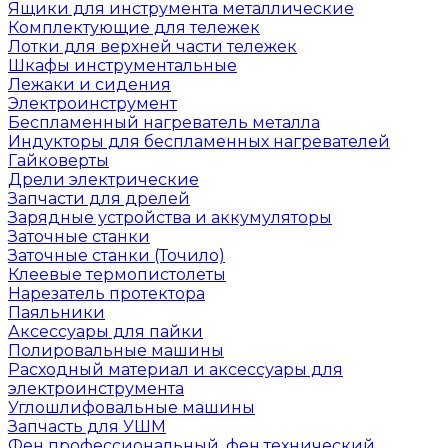
Ящики для инструмента металлические
Комплектующие для тележек
Лотки для верхней части тележек
Шкафы инструментальные
Лежаки и сидения
Электроинструмент
Беспламенный нагреватель металла
Индукторы для беспламенных нагревателей
Гайковерты
Дрели электрические
Запчасти для дрелей
Зарядные устройства и аккумуляторы
Заточные станки
Заточные станки (Точило)
Клеевые термопистолеты
Нарезатель протектора
Паяльники
Аксессуары для пайки
Полировальные машины
Расходный материал и аксессуары для
электроинструмента
Углошлифовальные машины
Запчасть для УШМ
Фен профессиональный, фен технический