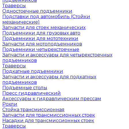
подъемников
Траверсы
Одностоечные подъемники
Подставки под автомобиль (Стойки
механические)
Запчасти для стоек механических
Подъемники для грузовых авто
Подъемники для мототехники
Запчасти для мотоподъемников
Подъемники четырехстоечные
Запчасти и аксессуары для четырехстоечных
подъемников
Траверсы
Подкатные подъемники
Запчасти и аксессуары для подкатных
подъемников
Подъемные столы
Пресс гидравлический
Аксессуары к гидравлическим прессам
Рохли
Стойка трансмиссионная
Запчасти для трансмиссионных стоек
Насадки для трансмиссионных стоек
Траверсы