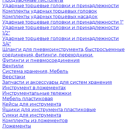
Продувочные пистолеты
Ударные торцевые головки и принадлежности
Комплекты ударных торцевых головок
Комплекты ударных торцевых насадок
Ударные торцевые головки и принадлежности 1"
Ударные торцевые головки и принадлежности
1/2"
Ударные торцевые головки и принадлежности
3/4"
Шланги для пневмоинструмента, быстросъемные
соединения, фитинги, переходники.
Фитинги и пневмосоединения
Вентили
Система хранения, Мебель
Верстаки
Запчасти и аксессуары для систем хранения
Инструмент в ложементах
Инструментальные тележки
Мебель пластиковая
Кейсы для инструмента
Ящики для инструмента пластиковые
Сумки для инструмента
Комплекты из ложементов
Ложементы