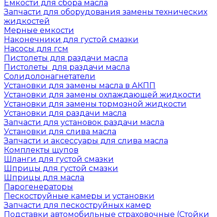
Емкости для сбора масла
Запчасти для оборудования замены технических
жидкостей
Мерные емкости
Наконечники для густой смазки
Насосы для гсм
Пистолеты для раздачи масла
Пистолеты для раздачи масла
Солидолонагнетатели
Установки для замены масла в АКПП
Установки для замены охлаждающей жидкости
Установки для замены тормозной жидкости
Установки для раздачи масла
Запчасти для установок раздачи масла
Установки для слива масла
Запчасти и аксессуары для слива масла
Комплекты щупов
Шланги для густой смазки
Шприцы для густой смазки
Шприцы для масла
Парогенераторы
Пескоструйные камеры и установки
Запчасти для пескоструйных камер
Подставки автомобильные страховочные (Стойки