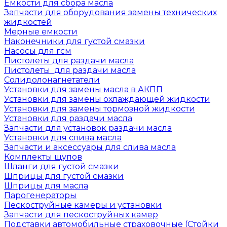
Емкости для сбора масла
Запчасти для оборудования замены технических
жидкостей
Мерные емкости
Наконечники для густой смазки
Насосы для гсм
Пистолеты для раздачи масла
Пистолеты для раздачи масла
Солидолонагнетатели
Установки для замены масла в АКПП
Установки для замены охлаждающей жидкости
Установки для замены тормозной жидкости
Установки для раздачи масла
Запчасти для установок раздачи масла
Установки для слива масла
Запчасти и аксессуары для слива масла
Комплекты щупов
Шланги для густой смазки
Шприцы для густой смазки
Шприцы для масла
Парогенераторы
Пескоструйные камеры и установки
Запчасти для пескоструйных камер
Подставки автомобильные страховочные (Стойки