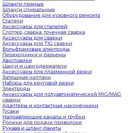
Шланги прямые
Шланги спиральные
Оборудование для кузовного ремонта
Стапели
Аксессуары для стапелей
Споттер, сварка, точечная сварка
Аксессуары для сварки
Аксессуары для TIG сварки
Вольфрамовые электроды
Переходники и разъемы
Хвостовики
Цанги и цангодержатели
Аксессуары для плазменной резки
Затишные колпаки
Наборы для круговой резки
Электроды
Аксессуары для полуавтоматической MIG/MAG
сварки
Адаптеры и контактные наконечники
Гусаки
Направляющие каналы и трубки
Ролики для подачи проволоки
Рукава и шланг-пакеты