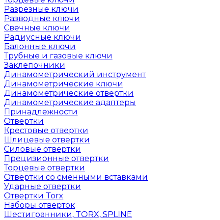
Разрезные ключи
Разводные ключи
Свечные ключи
Радиусные ключи
Балонные ключи
Трубные и газовые ключи
Заклепочники
Динамометрический инструмент
Динамометрические ключи
Динамометрические отвертки
Динамометрические адаптеры
Принадлежности
Отвертки
Крестовые отвертки
Шлицевые отвертки
Силовые отвертки
Прецизионные отвертки
Торцевые отвертки
Отвертки со сменными вставками
Ударные отвертки
Отвертки Torx
Наборы отверток
Шестигранники, TORX, SPLINE