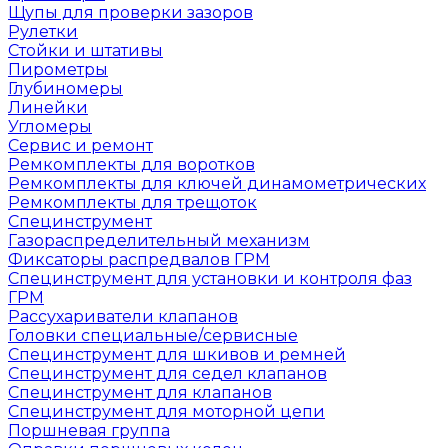
Щупы для проверки зазоров
Рулетки
Стойки и штативы
Пирометры
Глубиномеры
Линейки
Угломеры
Сервис и ремонт
Ремкомплекты для воротков
Ремкомплекты для ключей динамометрических
Ремкомплекты для трещоток
Специнструмент
Газораспределительный механизм
Фиксаторы распредвалов ГРМ
Специнструмент для установки и контроля фаз
ГРМ
Рассухариватели клапанов
Головки специальные/сервисные
Специнструмент для шкивов и ремней
Специнструмент для седел клапанов
Специнструмент для клапанов
Специнструмент для моторной цепи
Поршневая группа