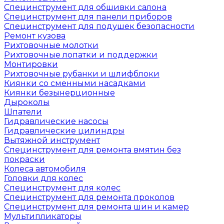
Специнструмент для обшивки салона
Специнструмент для панели приборов
Специнструмент для подушек безопасности
Ремонт кузова
Рихтовочные молотки
Рихтовочные лопатки и поддержки
Монтировки
Рихтовочные рубанки и шлифблоки
Киянки со сменными насадками
Киянки безынерционные
Дыроколы
Шпатели
Гидравлические насосы
Гидравлические цилиндры
Вытяжной инструмент
Специнструмент для ремонта вмятин без
покраски
Колеса автомобиля
Головки для колес
Специнструмент для колес
Специнструмент для ремонта проколов
Специнструмент для ремонта шин и камер
Мультипликаторы