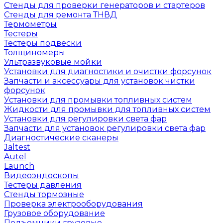
Стенды для проверки генераторов и стартеров
Стенды для ремонта ТНВД
Термометры
Тестеры
Тестеры подвески
Толщиномеры
Ультразвуковые мойки
Установки для диагностики и очистки форсунок
Запчасти и аксессуары для установок чистки
форсунок
Установки для промывки топливных систем
Жидкости для промывки для топливных систем
Установки для регулировки света фар
Запчасти для установок регулировки света фар
Диагностические сканеры
Jaltest
Autel
Launch
Видеоэндоскопы
Тестеры давления
Стенды тормозные
Проверка электрооборудования
Грузовое оборудование
Подъемники грузовые