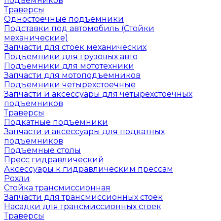
подъемников
Траверсы
Одностоечные подъемники
Подставки под автомобиль (Стойки
механические)
Запчасти для стоек механических
Подъемники для грузовых авто
Подъемники для мототехники
Запчасти для мотоподъемников
Подъемники четырехстоечные
Запчасти и аксессуары для четырехстоечных
подъемников
Траверсы
Подкатные подъемники
Запчасти и аксессуары для подкатных
подъемников
Подъемные столы
Пресс гидравлический
Аксессуары к гидравлическим прессам
Рохли
Стойка трансмиссионная
Запчасти для трансмиссионных стоек
Насадки для трансмиссионных стоек
Траверсы