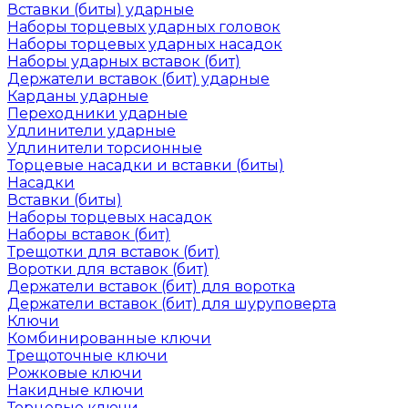
Вставки (биты) ударные
Наборы торцевых ударных головок
Наборы торцевых ударных насадок
Наборы ударных вставок (бит)
Держатели вставок (бит) ударные
Карданы ударные
Переходники ударные
Удлинители ударные
Удлинители торсионные
Торцевые насадки и вставки (биты)
Насадки
Вставки (биты)
Наборы торцевых насадок
Наборы вставок (бит)
Трещотки для вставок (бит)
Воротки для вставок (бит)
Держатели вставок (бит) для воротка
Держатели вставок (бит) для шуруповерта
Ключи
Комбинированные ключи
Трещоточные ключи
Рожковые ключи
Накидные ключи
Торцевые ключи