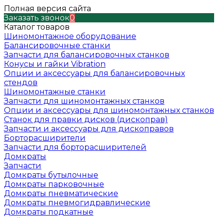
Полная версия сайта
Заказать звонок
0
Каталог товаров
Шиномонтажное оборудование
Балансировочные станки
Запчасти для балансировочных станков
Конусы и гайки Vibration
Опции и аксессуары для балансировочных
стендов
Шиномонтажные станки
Запчасти для шиномонтажных станков
Опции и аксессуары для шиномонтажных станков
Станок для правки дисков (дископрав)
Запчасти и аксессуары для дископравов
Борторасширители
Запчасти для борторасширителей
Домкраты
Запчасти
Домкраты бутылочные
Домкраты парковочные
Домкраты пневматические
Домкраты пневмогидравлические
Домкраты подкатные