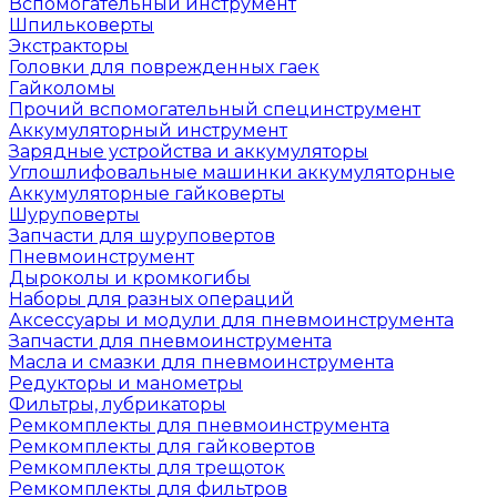
Вспомогательный инструмент
Шпильковерты
Экстракторы
Головки для поврежденных гаек
Гайколомы
Прочий вспомогательный специнструмент
Аккумуляторный инструмент
Зарядные устройства и аккумуляторы
Углошлифовальные машинки аккумуляторные
Аккумуляторные гайковерты
Шуруповерты
Запчасти для шуруповертов
Пневмоинструмент
Дыроколы и кромкогибы
Наборы для разных операций
Аксессуары и модули для пневмоинструмента
Запчасти для пневмоинструмента
Масла и смазки для пневмоинструмента
Редукторы и манометры
Фильтры, лубрикаторы
Ремкомплекты для пневмоинструмента
Ремкомплекты для гайковертов
Ремкомплекты для трещоток
Ремкомплекты для фильтров