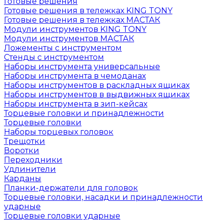
Готовые решения
Готовые решения в тележках KING TONY
Готовые решения в тележках МАСТАК
Модули инструментов KING TONY
Модули инструментов МАСТАК
Ложементы с инструментом
Стенды с инструментом
Наборы инструмента универсальные
Наборы инструмента в чемоданах
Наборы инструментов в раскладных ящиках
Наборы инструментов в выдвижных ящиках
Наборы инструмента в зип-кейсах
Торцевые головки и принадлежности
Торцевые головки
Наборы торцевых головок
Трещотки
Воротки
Переходники
Удлинители
Карданы
Планки-держатели для головок
Торцевые головки, насадки и принадлежности
ударные
Торцевые головки ударные