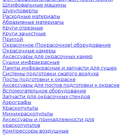
Шлифовальные машины
Шуруповерты
Расходные материалы
Абразивные материалы
Круги отрезные
Круги зачистные
Припой
Окрасочное (Покрасочное) оборудование
Окрасочные камеры
Аксессуары для окрасочных камер
Сушки инфракрасные
Лампы инфракрасные и запчасти для сушек
Системы подготовки сжатого воздуха
Посты подготовки к окраске
Аксессуары для постов подготовки к окраске
Вспомогательное оборудование
Запчасти для окрасочных стендов
Аэрографы
Краскопульты
Миникраскопульты
Аксессуары и принадлежности для
краскопультов
Компрессоры воздушные