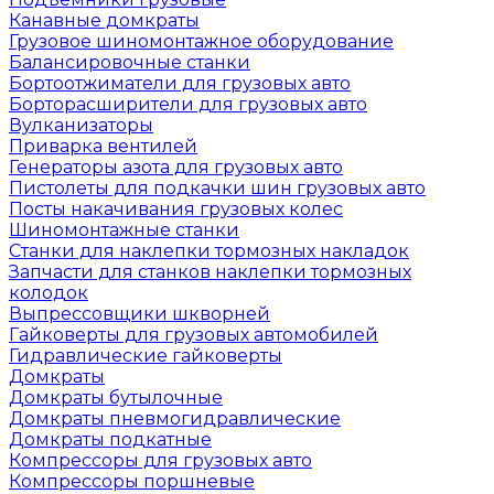
Канавные домкраты
Грузовое шиномонтажное оборудование
Балансировочные станки
Бортоотжиматели для грузовых авто
Борторасширители для грузовых авто
Вулканизаторы
Приварка вентилей
Генераторы азота для грузовых авто
Пистолеты для подкачки шин грузовых авто
Посты накачивания грузовых колес
Шиномонтажные станки
Станки для наклепки тормозных накладок
Запчасти для станков наклепки тормозных
колодок
Выпрессовщики шкворней
Гайковерты для грузовых автомобилей
Гидравлические гайковерты
Домкраты
Домкраты бутылочные
Домкраты пневмогидравлические
Домкраты подкатные
Компрессоры для грузовых авто
Компрессоры поршневые