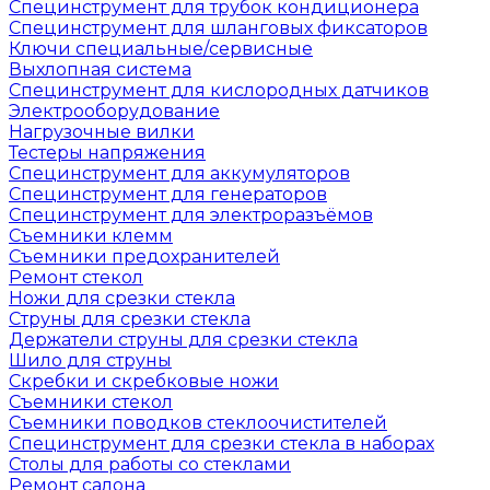
Специнструмент для трубок кондиционера
Специнструмент для шланговых фиксаторов
Ключи специальные/сервисные
Выхлопная система
Специнструмент для кислородных датчиков
Электрооборудование
Нагрузочные вилки
Тестеры напряжения
Специнструмент для аккумуляторов
Специнструмент для генераторов
Специнструмент для электроразъёмов
Съемники клемм
Съемники предохранителей
Ремонт стекол
Ножи для срезки стекла
Струны для срезки стекла
Держатели струны для срезки стекла
Шило для струны
Скребки и скребковые ножи
Съемники стекол
Съемники поводков стеклоочистителей
Специнструмент для срезки стекла в наборах
Столы для работы со стеклами
Ремонт салона