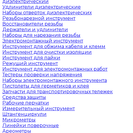
диэлектрический
Удлинители диэлектрические
Наборы отверток диэлектрических
Резьбонарезной инструмент
Восстановители резьбы
Держатели и удлинители
Наборы для нарезания резьбы
Электромонтажный инструмент
Инструмент для обжима кабеля и клемм
Инструмент для очистки изоляции
Инструмент для пайки
Режущий инструмент
Инструмент для электромонтажных работ
Тестеры проверки напряжения
Наборы электромонтажного инструмента
Пистолеты для герметиков и клея
Запчасти для транспортировочных тележек
Средства защиты
Рабочие перчатки
Измерительный инструмент
Штангенциркули
Микрометры
Линейки поверочные
Ареометры