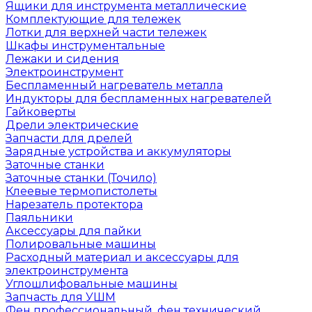
Ящики для инструмента металлические
Комплектующие для тележек
Лотки для верхней части тележек
Шкафы инструментальные
Лежаки и сидения
Электроинструмент
Беспламенный нагреватель металла
Индукторы для беспламенных нагревателей
Гайковерты
Дрели электрические
Запчасти для дрелей
Зарядные устройства и аккумуляторы
Заточные станки
Заточные станки (Точило)
Клеевые термопистолеты
Нарезатель протектора
Паяльники
Аксессуары для пайки
Полировальные машины
Расходный материал и аксессуары для
электроинструмента
Углошлифовальные машины
Запчасть для УШМ
Фен профессиональный, фен технический