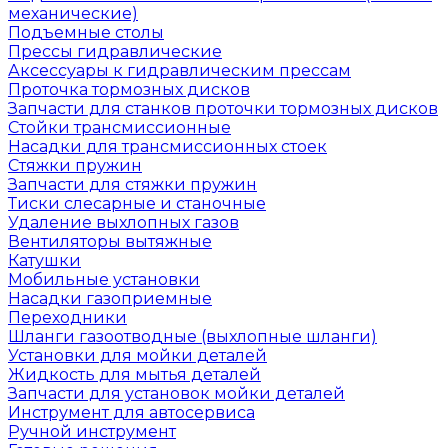
механические)
Подъемные столы
Прессы гидравлические
Аксессуары к гидравлическим прессам
Проточка тормозных дисков
Запчасти для станков проточки тормозных дисков
Стойки трансмиссионные
Насадки для трансмиссионных стоек
Стяжки пружин
Запчасти для стяжки пружин
Тиски слесарные и станочные
Удаление выхлопных газов
Вентиляторы вытяжные
Катушки
Мобильные установки
Насадки газоприемные
Переходники
Шланги газоотводные (выхлопные шланги)
Установки для мойки деталей
Жидкость для мытья деталей
Запчасти для установок мойки деталей
Инструмент для автосервиса
Ручной инструмент