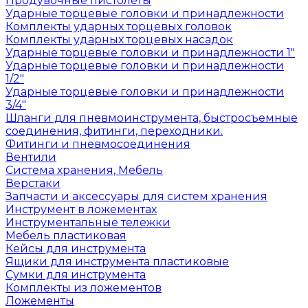
Продувочные пистолеты
Ударные торцевые головки и принадлежности
Комплекты ударных торцевых головок
Комплекты ударных торцевых насадок
Ударные торцевые головки и принадлежности 1"
Ударные торцевые головки и принадлежности
1/2"
Ударные торцевые головки и принадлежности
3/4"
Шланги для пневмоинструмента, быстросъемные
соединения, фитинги, переходники.
Фитинги и пневмосоединения
Вентили
Система хранения, Мебель
Верстаки
Запчасти и аксессуары для систем хранения
Инструмент в ложементах
Инструментальные тележки
Мебель пластиковая
Кейсы для инструмента
Ящики для инструмента пластиковые
Сумки для инструмента
Комплекты из ложементов
Ложементы