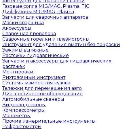
Аксессуары для точечной сварки
Газовые сопла MIG/MAG, Plasma, TIG
Диффузоры MIG/MAG, Plasma
Запчасти для сварочных аппаратов
Маски сварщика
Аксессуары
Сварочная проволока
Сварочные горелки и плазмотроны
Инструмент для удаления вмятин без покраски
Зажимы вытяжные
Растяжки гидравлические
Запчасти и аксессуары для гидравлических
растяжек
Монтировки
Рихтовочный инструмент
Системы измерения кузова
Тележки для перемещения авто
Диагностическое оборудование
Автомобильные сканеры
Видеоэндоскопы
Компрессометры
Манометры
Прочие измерительные инструменты
Рефрактометры