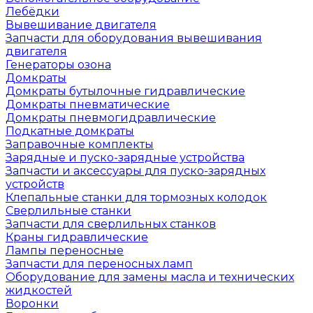
Лебёдки
Вывешивание двигателя
Запчасти для оборудования вывешивания
двигателя
Генераторы озона
Домкраты
Домкраты бутылочные гидравлические
Домкраты пневматические
Домкраты пневмогидравлические
Подкатные домкраты
Заправочные комплекты
Зарядные и пуско-зарядные устройства
Запчасти и аксессуары для пуско-зарядных
устройств
Клепальные станки для тормозных колодок
Сверлильные станки
Запчасти для сверлильных станков
Краны гидравлические
Лампы переносные
Запчасти для переносных ламп
Оборудование для замены масла и технических
жидкостей
Воронки