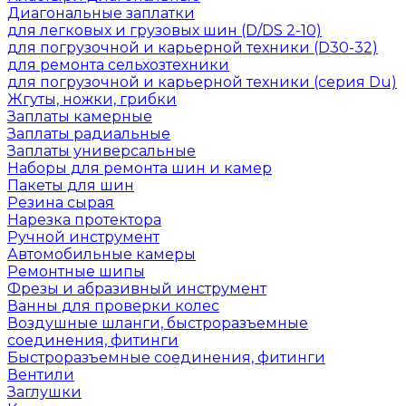
Диагональные заплатки
для легковых и грузовых шин (D/DS 2-10)
для погрузочной и карьерной техники (D30-32)
для ремонта сельхозтехники
для погрузочной и карьерной техники (серия Du)
Жгуты, ножки, грибки
Заплаты камерные
Заплаты радиальные
Заплаты универсальные
Наборы для ремонта шин и камер
Пакеты для шин
Резина сырая
Нарезка протектора
Ручной инструмент
Автомобильные камеры
Ремонтные шипы
Фрезы и абразивный инструмент
Ванны для проверки колес
Воздушные шланги, быстроразъемные
соединения, фитинги
Быстроразъемные соединения, фитинги
Вентили
Заглушки