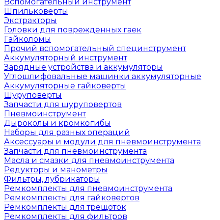
Вспомогательный инструмент
Шпильковерты
Экстракторы
Головки для поврежденных гаек
Гайколомы
Прочий вспомогательный специнструмент
Аккумуляторный инструмент
Зарядные устройства и аккумуляторы
Углошлифовальные машинки аккумуляторные
Аккумуляторные гайковерты
Шуруповерты
Запчасти для шуруповертов
Пневмоинструмент
Дыроколы и кромкогибы
Наборы для разных операций
Аксессуары и модули для пневмоинструмента
Запчасти для пневмоинструмента
Масла и смазки для пневмоинструмента
Редукторы и манометры
Фильтры, лубрикаторы
Ремкомплекты для пневмоинструмента
Ремкомплекты для гайковертов
Ремкомплекты для трещоток
Ремкомплекты для фильтров