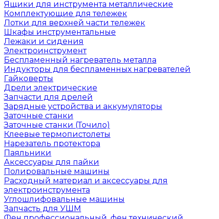
Ящики для инструмента металлические
Комплектующие для тележек
Лотки для верхней части тележек
Шкафы инструментальные
Лежаки и сидения
Электроинструмент
Беспламенный нагреватель металла
Индукторы для беспламенных нагревателей
Гайковерты
Дрели электрические
Запчасти для дрелей
Зарядные устройства и аккумуляторы
Заточные станки
Заточные станки (Точило)
Клеевые термопистолеты
Нарезатель протектора
Паяльники
Аксессуары для пайки
Полировальные машины
Расходный материал и аксессуары для
электроинструмента
Углошлифовальные машины
Запчасть для УШМ
Фен профессиональный, фен технический