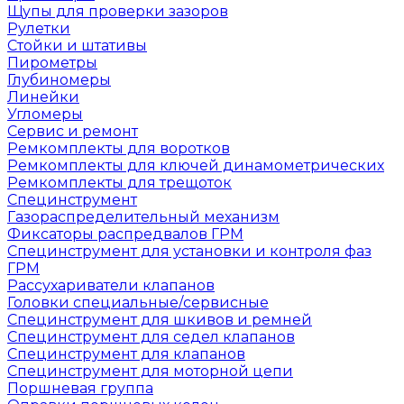
Щупы для проверки зазоров
Рулетки
Стойки и штативы
Пирометры
Глубиномеры
Линейки
Угломеры
Сервис и ремонт
Ремкомплекты для воротков
Ремкомплекты для ключей динамометрических
Ремкомплекты для трещоток
Специнструмент
Газораспределительный механизм
Фиксаторы распредвалов ГРМ
Специнструмент для установки и контроля фаз
ГРМ
Рассухариватели клапанов
Головки специальные/сервисные
Специнструмент для шкивов и ремней
Специнструмент для седел клапанов
Специнструмент для клапанов
Специнструмент для моторной цепи
Поршневая группа