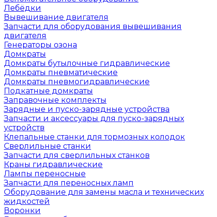
Лебёдки
Вывешивание двигателя
Запчасти для оборудования вывешивания
двигателя
Генераторы озона
Домкраты
Домкраты бутылочные гидравлические
Домкраты пневматические
Домкраты пневмогидравлические
Подкатные домкраты
Заправочные комплекты
Зарядные и пуско-зарядные устройства
Запчасти и аксессуары для пуско-зарядных
устройств
Клепальные станки для тормозных колодок
Сверлильные станки
Запчасти для сверлильных станков
Краны гидравлические
Лампы переносные
Запчасти для переносных ламп
Оборудование для замены масла и технических
жидкостей
Воронки