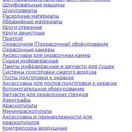
Шлифовальные машины
Шуруповерты
Расходные материалы
Абразивные материалы
Круги отрезные
Круги зачистные
Припой
Окрасочное (Покрасочное) оборудование
Окрасочные камеры
Аксессуары для окрасочных камер
Сушки инфракрасные
Лампы инфракрасные и запчасти для сушек
Системы подготовки сжатого воздуха
Посты подготовки к окраске
Аксессуары для постов подготовки к окраске
Вспомогательное оборудование
Запчасти для окрасочных стендов
Аэрографы
Краскопульты
Миникраскопульты
Аксессуары и принадлежности для
краскопультов
Компрессоры воздушные