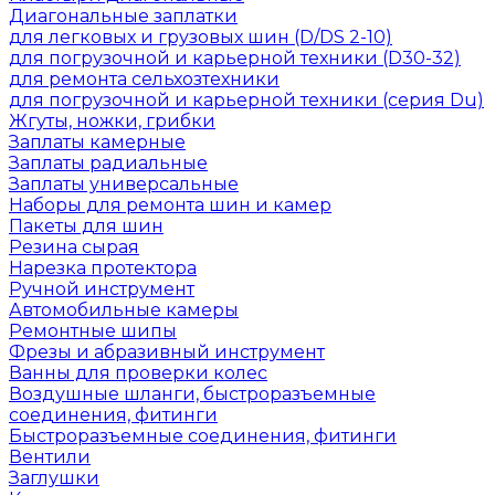
Диагональные заплатки
для легковых и грузовых шин (D/DS 2-10)
для погрузочной и карьерной техники (D30-32)
для ремонта сельхозтехники
для погрузочной и карьерной техники (серия Du)
Жгуты, ножки, грибки
Заплаты камерные
Заплаты радиальные
Заплаты универсальные
Наборы для ремонта шин и камер
Пакеты для шин
Резина сырая
Нарезка протектора
Ручной инструмент
Автомобильные камеры
Ремонтные шипы
Фрезы и абразивный инструмент
Ванны для проверки колес
Воздушные шланги, быстроразъемные
соединения, фитинги
Быстроразъемные соединения, фитинги
Вентили
Заглушки