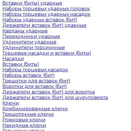
Вставки (биты) ударные
Наборы торцевых ударных головок
Наборы торцевых ударных насадок
Наборы ударных вставок (бит)
Держатели вставок (бит) ударные
Карданы ударные
Переходники ударные
Удлинители ударные
Удлинители торсионные
Торцевые насадки и вставки (биты)
Насадки
Вставки (биты)
Наборы торцевых насадок
Наборы вставок (бит)
Трещотки для вставок (бит)
Воротки для вставок (бит)
Держатели вставок (бит) для воротка
Держатели вставок (бит) для шуруповерта
Ключи
Комбинированные ключи
Трещоточные ключи
Рожковые ключи
Накидные ключи
Торцевые ключи