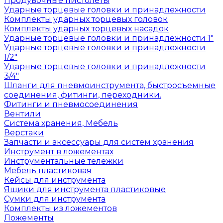
Продувочные пистолеты
Ударные торцевые головки и принадлежности
Комплекты ударных торцевых головок
Комплекты ударных торцевых насадок
Ударные торцевые головки и принадлежности 1"
Ударные торцевые головки и принадлежности
1/2"
Ударные торцевые головки и принадлежности
3/4"
Шланги для пневмоинструмента, быстросъемные
соединения, фитинги, переходники.
Фитинги и пневмосоединения
Вентили
Система хранения, Мебель
Верстаки
Запчасти и аксессуары для систем хранения
Инструмент в ложементах
Инструментальные тележки
Мебель пластиковая
Кейсы для инструмента
Ящики для инструмента пластиковые
Сумки для инструмента
Комплекты из ложементов
Ложементы