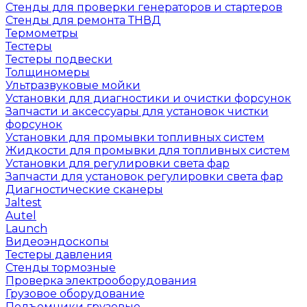
Стенды для проверки генераторов и стартеров
Стенды для ремонта ТНВД
Термометры
Тестеры
Тестеры подвески
Толщиномеры
Ультразвуковые мойки
Установки для диагностики и очистки форсунок
Запчасти и аксессуары для установок чистки
форсунок
Установки для промывки топливных систем
Жидкости для промывки для топливных систем
Установки для регулировки света фар
Запчасти для установок регулировки света фар
Диагностические сканеры
Jaltest
Autel
Launch
Видеоэндоскопы
Тестеры давления
Стенды тормозные
Проверка электрооборудования
Грузовое оборудование
Подъемники грузовые