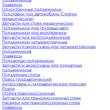
подъемников
Траверсы
Одностоечные подъемники
Подставки под автомобиль (Стойки
механические)
Запчасти для стоек механических
Подъемники для грузовых авто
Подъемники для мототехники
Запчасти для мотоподъемников
Подъемники четырехстоечные
Запчасти и аксессуары для четырехстоечных
подъемников
Траверсы
Подкатные подъемники
Запчасти и аксессуары для подкатных
подъемников
Подъемные столы
Пресс гидравлический
Аксессуары к гидравлическим прессам
Рохли
Стойка трансмиссионная
Запчасти для трансмиссионных стоек
Насадки для трансмиссионных стоек
Траверсы