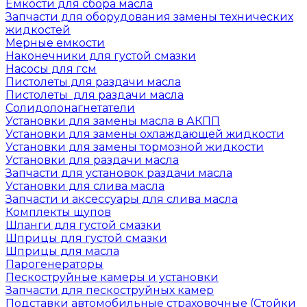
Емкости для сбора масла
Запчасти для оборудования замены технических
жидкостей
Мерные емкости
Наконечники для густой смазки
Насосы для гсм
Пистолеты для раздачи масла
Пистолеты для раздачи масла
Солидолонагнетатели
Установки для замены масла в АКПП
Установки для замены охлаждающей жидкости
Установки для замены тормозной жидкости
Установки для раздачи масла
Запчасти для установок раздачи масла
Установки для слива масла
Запчасти и аксессуары для слива масла
Комплекты щупов
Шланги для густой смазки
Шприцы для густой смазки
Шприцы для масла
Парогенераторы
Пескоструйные камеры и установки
Запчасти для пескоструйных камер
Подставки автомобильные страховочные (Стойки