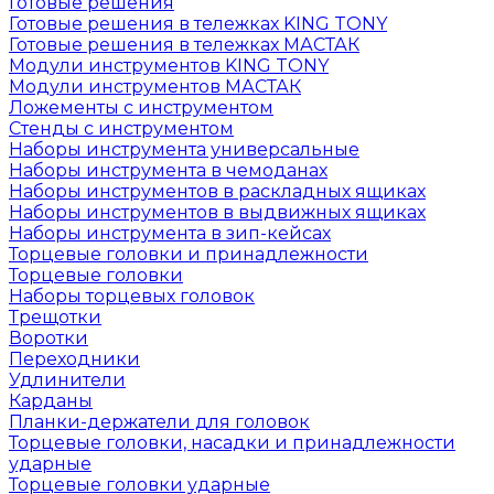
Готовые решения
Готовые решения в тележках KING TONY
Готовые решения в тележках МАСТАК
Модули инструментов KING TONY
Модули инструментов МАСТАК
Ложементы с инструментом
Стенды с инструментом
Наборы инструмента универсальные
Наборы инструмента в чемоданах
Наборы инструментов в раскладных ящиках
Наборы инструментов в выдвижных ящиках
Наборы инструмента в зип-кейсах
Торцевые головки и принадлежности
Торцевые головки
Наборы торцевых головок
Трещотки
Воротки
Переходники
Удлинители
Карданы
Планки-держатели для головок
Торцевые головки, насадки и принадлежности
ударные
Торцевые головки ударные