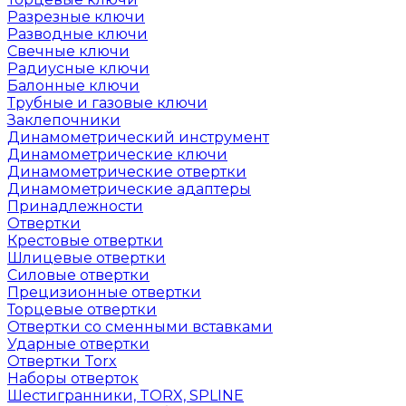
Разрезные ключи
Разводные ключи
Свечные ключи
Радиусные ключи
Балонные ключи
Трубные и газовые ключи
Заклепочники
Динамометрический инструмент
Динамометрические ключи
Динамометрические отвертки
Динамометрические адаптеры
Принадлежности
Отвертки
Крестовые отвертки
Шлицевые отвертки
Силовые отвертки
Прецизионные отвертки
Торцевые отвертки
Отвертки со сменными вставками
Ударные отвертки
Отвертки Torx
Наборы отверток
Шестигранники, TORX, SPLINE