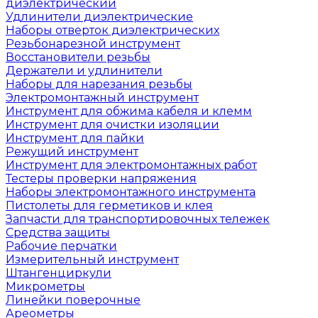
диэлектрический
Удлинители диэлектрические
Наборы отверток диэлектрических
Резьбонарезной инструмент
Восстановители резьбы
Держатели и удлинители
Наборы для нарезания резьбы
Электромонтажный инструмент
Инструмент для обжима кабеля и клемм
Инструмент для очистки изоляции
Инструмент для пайки
Режущий инструмент
Инструмент для электромонтажных работ
Тестеры проверки напряжения
Наборы электромонтажного инструмента
Пистолеты для герметиков и клея
Запчасти для транспортировочных тележек
Средства защиты
Рабочие перчатки
Измерительный инструмент
Штангенциркули
Микрометры
Линейки поверочные
Ареометры