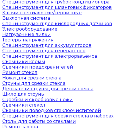
Специнструмент для трубок кондиционера
Специнструмент для шланговых фиксаторов
Ключи специальные/сервисные
Выхлопная система
Специнструмент для кислородных датчиков
Электрооборудование
Нагрузочные вилки
Тестеры напряжения
Специнструмент для аккумуляторов
Специнструмент для генераторов
Специнструмент для электроразъёмов
Съемники клемм
Съемники предохранителей
Ремонт стекол
Ножи для срезки стекла
Струны для срезки стекла
Держатели струны для срезки стекла
Шило для струны
Скребки и скребковые ножи
Съемники стекол
Съемники поводков стеклоочистителей
Специнструмент для срезки стекла в наборах
Столы для работы со стеклами
Ремонт салона