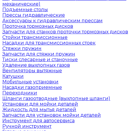
механические)
Подъемные столы
Прессы гидравлические
Аксессуары к гидравлическим прессам
Проточка тормозных дисков
Запчасти для станков проточки тормозных дисков
Стойки трансмиссионные
Насадки для трансмиссионных стоек
Стяжки пружин
Запчасти для стяжки пружин
Тиски слесарные и станочные
Удаление выхлопных газов
Вентиляторы вытяжные
Катушки
Мобильные установки
Насадки газоприемные
Переходники
Шланги газоотводные (выхлопные шланги)
Установки для мойки деталей
Жидкость для мытья деталей
Запчасти для установок мойки деталей
Инструмент для автосервиса
Ручной инструмент