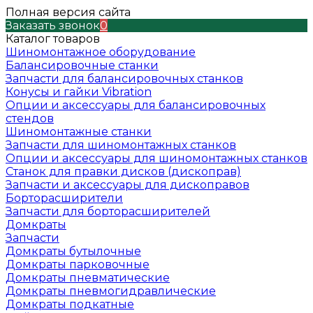
Полная версия сайта
Заказать звонок
0
Каталог товаров
Шиномонтажное оборудование
Балансировочные станки
Запчасти для балансировочных станков
Конусы и гайки Vibration
Опции и аксессуары для балансировочных
стендов
Шиномонтажные станки
Запчасти для шиномонтажных станков
Опции и аксессуары для шиномонтажных станков
Станок для правки дисков (дископрав)
Запчасти и аксессуары для дископравов
Борторасширители
Запчасти для борторасширителей
Домкраты
Запчасти
Домкраты бутылочные
Домкраты парковочные
Домкраты пневматические
Домкраты пневмогидравлические
Домкраты подкатные