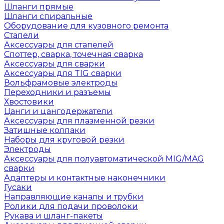
Шланги прямые
Шланги спиральные
Оборудование для кузовного ремонта
Стапели
Аксессуары для стапелей
Споттер, сварка, точечная сварка
Аксессуары для сварки
Аксессуары для TIG сварки
Вольфрамовые электроды
Переходники и разъемы
Хвостовики
Цанги и цангодержатели
Аксессуары для плазменной резки
Затишные колпаки
Наборы для круговой резки
Электроды
Аксессуары для полуавтоматической MIG/MAG
сварки
Адаптеры и контактные наконечники
Гусаки
Направляющие каналы и трубки
Ролики для подачи проволоки
Рукава и шланг-пакеты