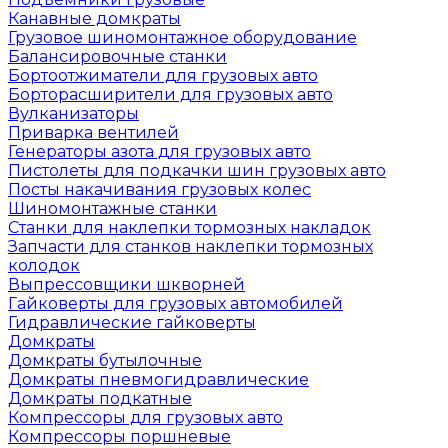
Канавные домкраты
Грузовое шиномонтажное оборудование
Балансировочные станки
Бортоотжиматели для грузовых авто
Борторасширители для грузовых авто
Вулканизаторы
Приварка вентилей
Генераторы азота для грузовых авто
Пистолеты для подкачки шин грузовых авто
Посты накачивания грузовых колес
Шиномонтажные станки
Станки для наклепки тормозных накладок
Запчасти для станков наклепки тормозных
колодок
Выпрессовщики шкворней
Гайковерты для грузовых автомобилей
Гидравлические гайковерты
Домкраты
Домкраты бутылочные
Домкраты пневмогидравлические
Домкраты подкатные
Компрессоры для грузовых авто
Компрессоры поршневые