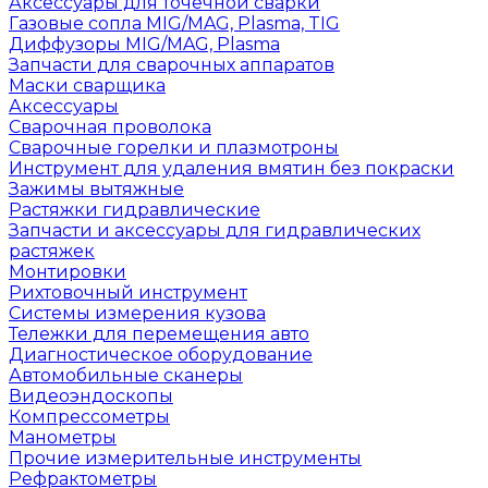
Аксессуары для точечной сварки
Газовые сопла MIG/MAG, Plasma, TIG
Диффузоры MIG/MAG, Plasma
Запчасти для сварочных аппаратов
Маски сварщика
Аксессуары
Сварочная проволока
Сварочные горелки и плазмотроны
Инструмент для удаления вмятин без покраски
Зажимы вытяжные
Растяжки гидравлические
Запчасти и аксессуары для гидравлических
растяжек
Монтировки
Рихтовочный инструмент
Системы измерения кузова
Тележки для перемещения авто
Диагностическое оборудование
Автомобильные сканеры
Видеоэндоскопы
Компрессометры
Манометры
Прочие измерительные инструменты
Рефрактометры