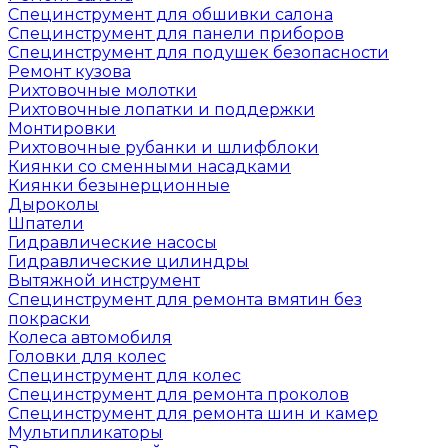
Специнструмент для обшивки салона
Специнструмент для панели приборов
Специнструмент для подушек безопасности
Ремонт кузова
Рихтовочные молотки
Рихтовочные лопатки и поддержки
Монтировки
Рихтовочные рубанки и шлифблоки
Киянки со сменными насадками
Киянки безынерционные
Дыроколы
Шпатели
Гидравлические насосы
Гидравлические цилиндры
Вытяжной инструмент
Специнструмент для ремонта вмятин без
покраски
Колеса автомобиля
Головки для колес
Специнструмент для колес
Специнструмент для ремонта проколов
Специнструмент для ремонта шин и камер
Мультипликаторы