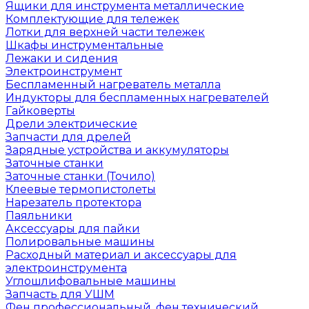
Ящики для инструмента металлические
Комплектующие для тележек
Лотки для верхней части тележек
Шкафы инструментальные
Лежаки и сидения
Электроинструмент
Беспламенный нагреватель металла
Индукторы для беспламенных нагревателей
Гайковерты
Дрели электрические
Запчасти для дрелей
Зарядные устройства и аккумуляторы
Заточные станки
Заточные станки (Точило)
Клеевые термопистолеты
Нарезатель протектора
Паяльники
Аксессуары для пайки
Полировальные машины
Расходный материал и аксессуары для
электроинструмента
Углошлифовальные машины
Запчасть для УШМ
Фен профессиональный, фен технический