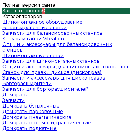
Полная версия сайта
Заказать звонок
0
Каталог товаров
Шиномонтажное оборудование
Балансировочные станки
Запчасти для балансировочных станков
Конусы и гайки Vibration
Опции и аксессуары для балансировочных
стендов
Шиномонтажные станки
Запчасти для шиномонтажных станков
Опции и аксессуары для шиномонтажных станков
Станок для правки дисков (дископрав)
Запчасти и аксессуары для дископравов
Борторасширители
Запчасти для борторасширителей
Домкраты
Запчасти
Домкраты бутылочные
Домкраты парковочные
Домкраты пневматические
Домкраты пневмогидравлические
Домкраты подкатные