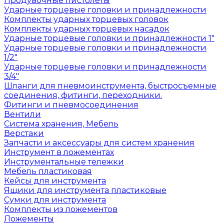
Продувочные пистолеты
Ударные торцевые головки и принадлежности
Комплекты ударных торцевых головок
Комплекты ударных торцевых насадок
Ударные торцевые головки и принадлежности 1"
Ударные торцевые головки и принадлежности
1/2"
Ударные торцевые головки и принадлежности
3/4"
Шланги для пневмоинструмента, быстросъемные
соединения, фитинги, переходники.
Фитинги и пневмосоединения
Вентили
Система хранения, Мебель
Верстаки
Запчасти и аксессуары для систем хранения
Инструмент в ложементах
Инструментальные тележки
Мебель пластиковая
Кейсы для инструмента
Ящики для инструмента пластиковые
Сумки для инструмента
Комплекты из ложементов
Ложементы