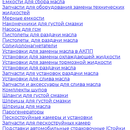
Емкости для сбора масла
Запчасти для оборудования замены технических
жидкостей
Мерные емкости
Наконечники для густой смазки
Насосы для гсм
Пистолеты для раздачи масла
Пистолеты для раздачи масла
Солидолонагнетатели
Установки для замены масла в АКПП
Установки для замены охлаждающей жидкости
Установки для замены тормозной жидкости
Установки для раздачи масла
Запчасти для установок раздачи масла
Установки для слива масла
Запчасти и аксессуары для слива масла
Комплекты щупов
Шланги для густой смазки
Шприцы для густой смазки
Шприцы для масла
Парогенераторы
Пескоструйные камеры и установки
Запчасти для пескоструйных камер
Подставки автомобильные страховочные (Стойки