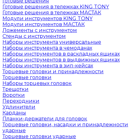
Готовые решения
Готовые решения в тележках KING TONY
Готовые решения в тележках МАСТАК
Модули инструментов KING TONY
Модули инструментов МАСТАК
Ложементы с инструментом
Стенды с инструментом
Наборы инструмента универсальные
Наборы инструмента в чемоданах
Наборы инструментов в раскладных ящиках
Наборы инструментов в выдвижных ящиках
Наборы инструмента в зип-кейсах
Торцевые головки и принадлежности
Торцевые головки
Наборы торцевых головок
Трещотки
Воротки
Переходники
Удлинители
Карданы
Планки-держатели для головок
Торцевые головки, насадки и принадлежности
ударные
Торцевые головки ударные