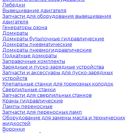
Лебёдки
Вывешивание двигателя
Запчасти для оборудования вывешивания
двигателя
Генераторы озона
Домкраты
Домкраты бутылочные гидравлические
Домкраты пневматические
Домкраты пневмогидравлические
Подкатные домкраты
Заправочные комплекты
Зарядные и пуско-зарядные устройства
Запчасти и аксессуары для пуско-зарядных
устройств
Клепальные станки для тормозных колодок
Сверлильные станки
Запчасти для сверлильных станков
Краны гидравлические
Лампы переносные
Запчасти для переносных ламп
Оборудование для замены масла и технических
жидкостей
Воронки