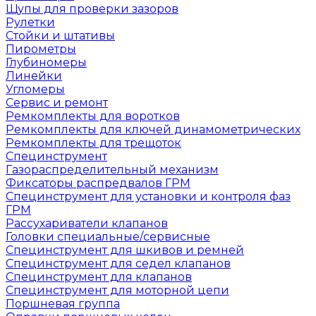
Щупы для проверки зазоров
Рулетки
Стойки и штативы
Пирометры
Глубиномеры
Линейки
Угломеры
Сервис и ремонт
Ремкомплекты для воротков
Ремкомплекты для ключей динамометрических
Ремкомплекты для трещоток
Специнструмент
Газораспределительный механизм
Фиксаторы распредвалов ГРМ
Специнструмент для установки и контроля фаз
ГРМ
Рассухариватели клапанов
Головки специальные/сервисные
Специнструмент для шкивов и ремней
Специнструмент для седел клапанов
Специнструмент для клапанов
Специнструмент для моторной цепи
Поршневая группа