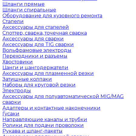
Шланги прямые
Шланги спиральные
Оборудование для кузовного ремонта
Стапели
Аксессуары для стапелей
Споттер, сварка, точечная сварка
Аксессуары для сварки
Аксессуары для TIG сварки
Вольфрамовые электроды
Переходники и разъемы
Хвостовики
Цанги и цангодержатели
Аксессуары для плазменной резки
Затишные колпаки
Наборы для круговой резки
Электроды
Аксессуары для полуавтоматической MIG/MAG
сварки
Адаптеры и контактные наконечники
Гусаки
Направляющие каналы и трубки
Ролики для подачи проволоки
Рукава и шланг-пакеты