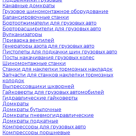
Канавные домкраты
Грузовое шиномонтажное оборудование
Балансировочные станки
Бортоотжиматели для грузовых авто
Борторасширители для грузовых авто
Вулканизаторы
Приварка вентилей
Генераторы азота для грузовых авто
Пистолеты для подкачки шин грузовых авто
Посты накачивания грузовых колес
Шиномонтажные станки
Станки для наклепки тормозных накладок
Запчасти для станков наклепки тормозных
колодок
Выпрессовщики шкворней
Гайковерты для грузовых автомобилей
Гидравлические гайковерты
Домкраты
Домкраты бутылочные
Домкраты пневмогидравлические
Домкраты подкатные
Компрессоры для грузовых авто
Компрессоры поршневые