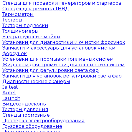
Стенды для проверки генераторов и стартеров
Стенды для ремонта ТНВД
Термометры
Тестеры
Тестеры подвески
Толщиномеры
Ультразвуковые мойки
Установки для диагностики и очистки форсунок
Запчасти и аксессуары для установок чистки
форсунок
Установки для промывки топливных систем
Жидкости для промывки для топливных систем
Установки для регулировки света фар
Запчасти для установок регулировки света фар
Диагностические сканеры
Jaltest
Autel
Launch
Видеоэндоскопы
Тестеры давления
Стенды тормозные
Проверка электрооборудования
Грузовое оборудование
Подъемники грузовые