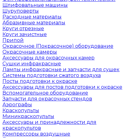
Шлифовальные машины
Шуруповерты
Расходные материалы
Абразивные материалы
Круги отрезные
Круги зачистные
Припой
Окрасочное (Покрасочное) оборудование
Окрасочные камеры
Аксессуары для окрасочных камер
Сушки инфракрасные
Лампы инфракрасные и запчасти для сушек
Системы подготовки сжатого воздуха
Посты подготовки к окраске
Аксессуары для постов подготовки к окраске
Вспомогательное оборудование
Запчасти для окрасочных стендов
Аэрографы
Краскопульты
Миникраскопульты
Аксессуары и принадлежности для
краскопультов
Компрессоры воздушные