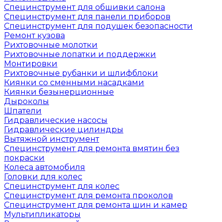
Специнструмент для обшивки салона
Специнструмент для панели приборов
Специнструмент для подушек безопасности
Ремонт кузова
Рихтовочные молотки
Рихтовочные лопатки и поддержки
Монтировки
Рихтовочные рубанки и шлифблоки
Киянки со сменными насадками
Киянки безынерционные
Дыроколы
Шпатели
Гидравлические насосы
Гидравлические цилиндры
Вытяжной инструмент
Специнструмент для ремонта вмятин без
покраски
Колеса автомобиля
Головки для колес
Специнструмент для колес
Специнструмент для ремонта проколов
Специнструмент для ремонта шин и камер
Мультипликаторы