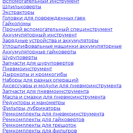
Вспомогательный инструмент
Шпильковерты
Экстракторы
Головки для поврежденных гаек
Гайколомы
Прочий вспомогательный специнструмент
Аккумуляторный инструмент
Зарядные устройства и аккумуляторы
Углошлифовальные машинки аккумуляторные
Аккумуляторные гайковерты
Шуруповерты
Запчасти для шуруповертов
Пневмоинструмент
Дыроколы и кромкогибы
Наборы для разных операций
Аксессуары и модули для пневмоинструмента
Запчасти для пневмоинструмента
Масла и смазки для пневмоинструмента
Редукторы и манометры
Фильтры, лубрикаторы
Ремкомплекты для пневмоинструмента
Ремкомплекты для гайковертов
Ремкомплекты для трещоток
Ремкомплекты для фильтров