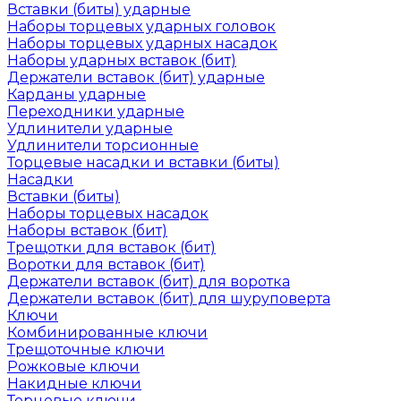
Вставки (биты) ударные
Наборы торцевых ударных головок
Наборы торцевых ударных насадок
Наборы ударных вставок (бит)
Держатели вставок (бит) ударные
Карданы ударные
Переходники ударные
Удлинители ударные
Удлинители торсионные
Торцевые насадки и вставки (биты)
Насадки
Вставки (биты)
Наборы торцевых насадок
Наборы вставок (бит)
Трещотки для вставок (бит)
Воротки для вставок (бит)
Держатели вставок (бит) для воротка
Держатели вставок (бит) для шуруповерта
Ключи
Комбинированные ключи
Трещоточные ключи
Рожковые ключи
Накидные ключи
Торцевые ключи