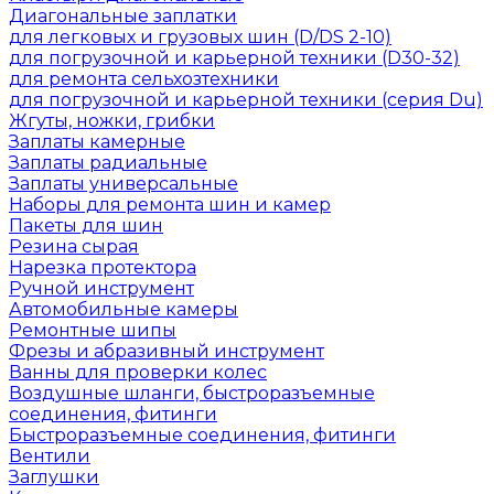
Диагональные заплатки
для легковых и грузовых шин (D/DS 2-10)
для погрузочной и карьерной техники (D30-32)
для ремонта сельхозтехники
для погрузочной и карьерной техники (серия Du)
Жгуты, ножки, грибки
Заплаты камерные
Заплаты радиальные
Заплаты универсальные
Наборы для ремонта шин и камер
Пакеты для шин
Резина сырая
Нарезка протектора
Ручной инструмент
Автомобильные камеры
Ремонтные шипы
Фрезы и абразивный инструмент
Ванны для проверки колес
Воздушные шланги, быстроразъемные
соединения, фитинги
Быстроразъемные соединения, фитинги
Вентили
Заглушки