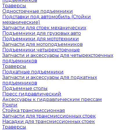
подъемников
Траверсы
Одностоечные подъемники
Подставки под автомобиль (Стойки
механические)
Запчасти для стоек механических
Подъемники для грузовых авто
Подъемники для мототехники
Запчасти для мотоподъемников
Подъемники четырехстоечные
Запчасти и аксессуары для четырехстоечных
подъемников
Траверсы
Подкатные подъемники
Запчасти и аксессуары для подкатных
подъемников
Подъемные столы
Пресс гидравлический
Аксессуары к гидравлическим прессам
Рохли
Стойка трансмиссионная
Запчасти для трансмиссионных стоек
Насадки для трансмиссионных стоек
Траверсы