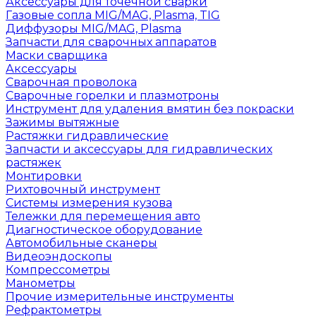
Аксессуары для точечной сварки
Газовые сопла MIG/MAG, Plasma, TIG
Диффузоры MIG/MAG, Plasma
Запчасти для сварочных аппаратов
Маски сварщика
Аксессуары
Сварочная проволока
Сварочные горелки и плазмотроны
Инструмент для удаления вмятин без покраски
Зажимы вытяжные
Растяжки гидравлические
Запчасти и аксессуары для гидравлических
растяжек
Монтировки
Рихтовочный инструмент
Системы измерения кузова
Тележки для перемещения авто
Диагностическое оборудование
Автомобильные сканеры
Видеоэндоскопы
Компрессометры
Манометры
Прочие измерительные инструменты
Рефрактометры