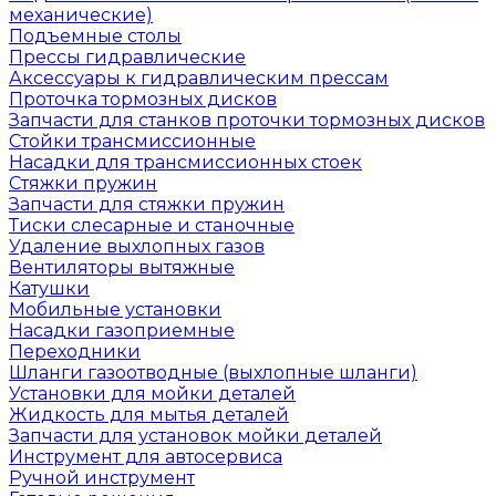
механические)
Подъемные столы
Прессы гидравлические
Аксессуары к гидравлическим прессам
Проточка тормозных дисков
Запчасти для станков проточки тормозных дисков
Стойки трансмиссионные
Насадки для трансмиссионных стоек
Стяжки пружин
Запчасти для стяжки пружин
Тиски слесарные и станочные
Удаление выхлопных газов
Вентиляторы вытяжные
Катушки
Мобильные установки
Насадки газоприемные
Переходники
Шланги газоотводные (выхлопные шланги)
Установки для мойки деталей
Жидкость для мытья деталей
Запчасти для установок мойки деталей
Инструмент для автосервиса
Ручной инструмент