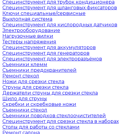
Специнструмент для трубок кондиционера
Специнструмент для шланговых фиксаторов
Ключи специальные/сервисные
Выхлопная система
Специнструмент для кислородных датчиков
Электрооборудование
Нагрузочные вилки
Тестеры напряжения
Специнструмент для аккумуляторов
Специнструмент для генераторов
Специнструмент для электроразъёмов
Съемники клемм
Съемники предохранителей
Ремонт стекол
Ножи для срезки стекла
Струны для срезки стекла
Держатели струны для срезки стекла
Шило для струны
Скребки и скребковые ножи
Съемники стекол
Съемники поводков стеклоочистителей
Специнструмент для срезки стекла в наборах
Столы для работы со стеклами
Ремонт салона