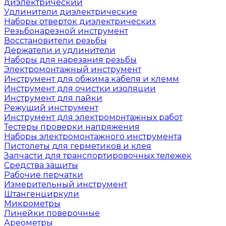
диэлектрический
Удлинители диэлектрические
Наборы отверток диэлектрических
Резьбонарезной инструмент
Восстановители резьбы
Держатели и удлинители
Наборы для нарезания резьбы
Электромонтажный инструмент
Инструмент для обжима кабеля и клемм
Инструмент для очистки изоляции
Инструмент для пайки
Режущий инструмент
Инструмент для электромонтажных работ
Тестеры проверки напряжения
Наборы электромонтажного инструмента
Пистолеты для герметиков и клея
Запчасти для транспортировочных тележек
Средства защиты
Рабочие перчатки
Измерительный инструмент
Штангенциркули
Микрометры
Линейки поверочные
Ареометры