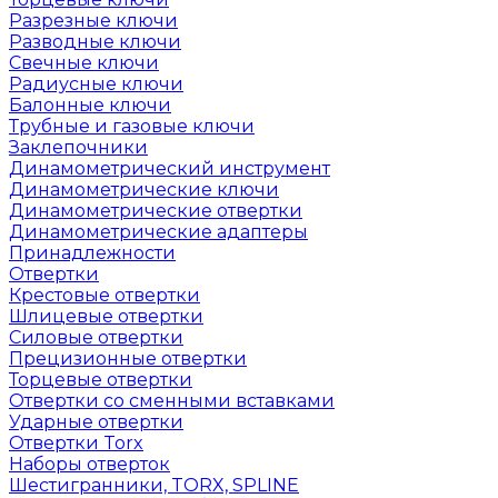
Разрезные ключи
Разводные ключи
Свечные ключи
Радиусные ключи
Балонные ключи
Трубные и газовые ключи
Заклепочники
Динамометрический инструмент
Динамометрические ключи
Динамометрические отвертки
Динамометрические адаптеры
Принадлежности
Отвертки
Крестовые отвертки
Шлицевые отвертки
Силовые отвертки
Прецизионные отвертки
Торцевые отвертки
Отвертки со сменными вставками
Ударные отвертки
Отвертки Torx
Наборы отверток
Шестигранники, TORX, SPLINE