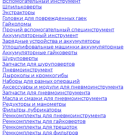
Вспомогательный инструмент
Шпильковерты
Экстракторы
Головки для поврежденных гаек
Гайколомы
Прочий вспомогательный специнструмент
Аккумуляторный инструмент
Зарядные устройства и аккумуляторы
Углошлифовальные машинки аккумуляторные
Аккумуляторные гайковерты
Шуруповерты
Запчасти для шуруповертов
Пневмоинструмент
Дыроколы и кромкогибы
Наборы для разных операций
Аксессуары и модули для пневмоинструмента
Запчасти для пневмоинструмента
Масла и смазки для пневмоинструмента
Редукторы и манометры
Фильтры, лубрикаторы
Ремкомплекты для пневмоинструмента
Ремкомплекты для гайковертов
Ремкомплекты для трещоток
Ремкомплекты для фильтров