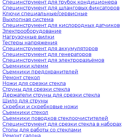
Специнструмент для трубок кондиционера
Специнструмент для шланговых фиксаторов
Ключи специальные/сервисные
Выхлопная система
Специнструмент для кислородных датчиков
Электрооборудование
Нагрузочные вилки
Тестеры напряжения
Специнструмент для аккумуляторов
Специнструмент для генераторов
Специнструмент для электроразъёмов
Съемники клемм
Съемники предохранителей
Ремонт стекол
Ножи для срезки стекла
Струны для срезки стекла
Держатели струны для срезки стекла
Шило для струны
Скребки и скребковые ножи
Съемники стекол
Съемники поводков стеклоочистителей
Специнструмент для срезки стекла в наборах
Столы для работы со стеклами
Ремонт салона