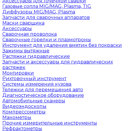
Аксессуары для точечной сварки
Газовые сопла MIG/MAG, Plasma, TIG
Диффузоры MIG/MAG, Plasma
Запчасти для сварочных аппаратов
Маски сварщика
Аксессуары
Сварочная проволока
Сварочные горелки и плазмотроны
Инструмент для удаления вмятин без покраски
Зажимы вытяжные
Растяжки гидравлические
Запчасти и аксессуары для гидравлических
растяжек
Монтировки
Рихтовочный инструмент
Системы измерения кузова
Тележки для перемещения авто
Диагностическое оборудование
Автомобильные сканеры
Видеоэндоскопы
Компрессометры
Манометры
Прочие измерительные инструменты
Рефрактометры