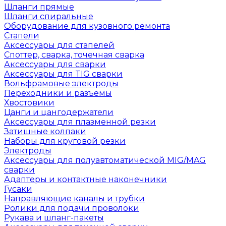
Шланги прямые
Шланги спиральные
Оборудование для кузовного ремонта
Стапели
Аксессуары для стапелей
Споттер, сварка, точечная сварка
Аксессуары для сварки
Аксессуары для TIG сварки
Вольфрамовые электроды
Переходники и разъемы
Хвостовики
Цанги и цангодержатели
Аксессуары для плазменной резки
Затишные колпаки
Наборы для круговой резки
Электроды
Аксессуары для полуавтоматической MIG/MAG
сварки
Адаптеры и контактные наконечники
Гусаки
Направляющие каналы и трубки
Ролики для подачи проволоки
Рукава и шланг-пакеты