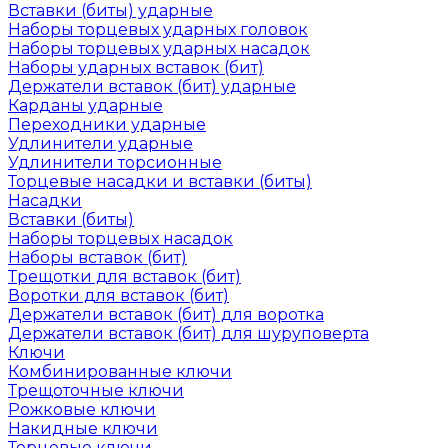
Вставки (биты) ударные
Наборы торцевых ударных головок
Наборы торцевых ударных насадок
Наборы ударных вставок (бит)
Держатели вставок (бит) ударные
Карданы ударные
Переходники ударные
Удлинители ударные
Удлинители торсионные
Торцевые насадки и вставки (биты)
Насадки
Вставки (биты)
Наборы торцевых насадок
Наборы вставок (бит)
Трещотки для вставок (бит)
Воротки для вставок (бит)
Держатели вставок (бит) для воротка
Держатели вставок (бит) для шуруповерта
Ключи
Комбинированные ключи
Трещоточные ключи
Рожковые ключи
Накидные ключи
Торцевые ключи