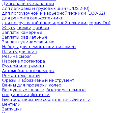
Диагональные заплатки
для легковых и грузовых шин (D/DS 2-10)
для погрузочной и карьерной техники (D30-32)
для ремонта сельхозтехники
для погрузочной и карьерной техники (серия Du)
Жгуты, ножки, грибки
Заплаты камерные
Заплаты радиальные
Заплаты универсальные
Наборы для ремонта шин и камер
Пакеты для шин
Резина сырая
Нарезка протектора
Ручной инструмент
Автомобильные камеры
Ремонтные шипы
Фрезы и абразивный инструмент
Ванны для проверки колес
Воздушные шланги, быстроразъемные
соединения, фитинги
Быстроразъемные соединения, фитинги
Вентили
Заглушки