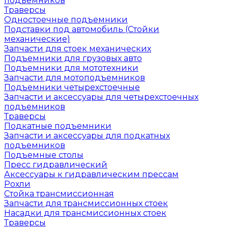
подъемников
Траверсы
Одностоечные подъемники
Подставки под автомобиль (Стойки
механические)
Запчасти для стоек механических
Подъемники для грузовых авто
Подъемники для мототехники
Запчасти для мотоподъемников
Подъемники четырехстоечные
Запчасти и аксессуары для четырехстоечных
подъемников
Траверсы
Подкатные подъемники
Запчасти и аксессуары для подкатных
подъемников
Подъемные столы
Пресс гидравлический
Аксессуары к гидравлическим прессам
Рохли
Стойка трансмиссионная
Запчасти для трансмиссионных стоек
Насадки для трансмиссионных стоек
Траверсы