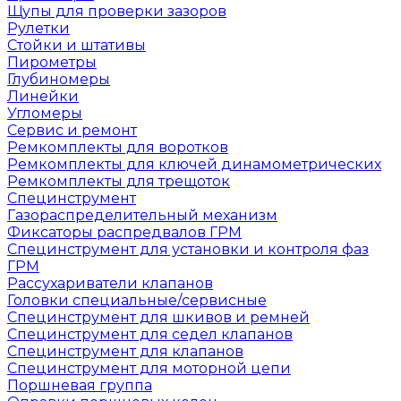
Щупы для проверки зазоров
Рулетки
Стойки и штативы
Пирометры
Глубиномеры
Линейки
Угломеры
Сервис и ремонт
Ремкомплекты для воротков
Ремкомплекты для ключей динамометрических
Ремкомплекты для трещоток
Специнструмент
Газораспределительный механизм
Фиксаторы распредвалов ГРМ
Специнструмент для установки и контроля фаз
ГРМ
Рассухариватели клапанов
Головки специальные/сервисные
Специнструмент для шкивов и ремней
Специнструмент для седел клапанов
Специнструмент для клапанов
Специнструмент для моторной цепи
Поршневая группа