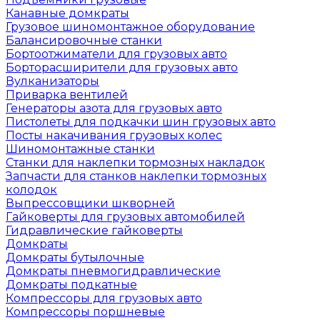
Канавные домкраты
Грузовое шиномонтажное оборудование
Балансировочные станки
Бортоотжиматели для грузовых авто
Борторасширители для грузовых авто
Вулканизаторы
Приварка вентилей
Генераторы азота для грузовых авто
Пистолеты для подкачки шин грузовых авто
Посты накачивания грузовых колес
Шиномонтажные станки
Станки для наклепки тормозных накладок
Запчасти для станков наклепки тормозных
колодок
Выпрессовщики шкворней
Гайковерты для грузовых автомобилей
Гидравлические гайковерты
Домкраты
Домкраты бутылочные
Домкраты пневмогидравлические
Домкраты подкатные
Компрессоры для грузовых авто
Компрессоры поршневые