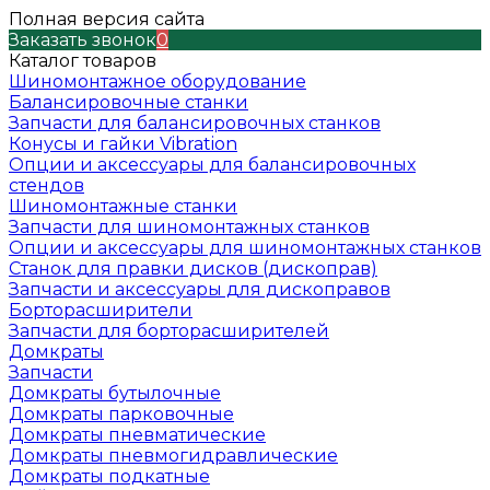
Полная версия сайта
Заказать звонок
0
Каталог товаров
Шиномонтажное оборудование
Балансировочные станки
Запчасти для балансировочных станков
Конусы и гайки Vibration
Опции и аксессуары для балансировочных
стендов
Шиномонтажные станки
Запчасти для шиномонтажных станков
Опции и аксессуары для шиномонтажных станков
Станок для правки дисков (дископрав)
Запчасти и аксессуары для дископравов
Борторасширители
Запчасти для борторасширителей
Домкраты
Запчасти
Домкраты бутылочные
Домкраты парковочные
Домкраты пневматические
Домкраты пневмогидравлические
Домкраты подкатные