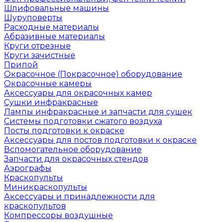
Шлифовальные машины
Шуруповерты
Расходные материалы
Абразивные материалы
Круги отрезные
Круги зачистные
Припой
Окрасочное (Покрасочное) оборудование
Окрасочные камеры
Аксессуары для окрасочных камер
Сушки инфракрасные
Лампы инфракрасные и запчасти для сушек
Системы подготовки сжатого воздуха
Посты подготовки к окраске
Аксессуары для постов подготовки к окраске
Вспомогательное оборудование
Запчасти для окрасочных стендов
Аэрографы
Краскопульты
Миникраскопульты
Аксессуары и принадлежности для
краскопультов
Компрессоры воздушные