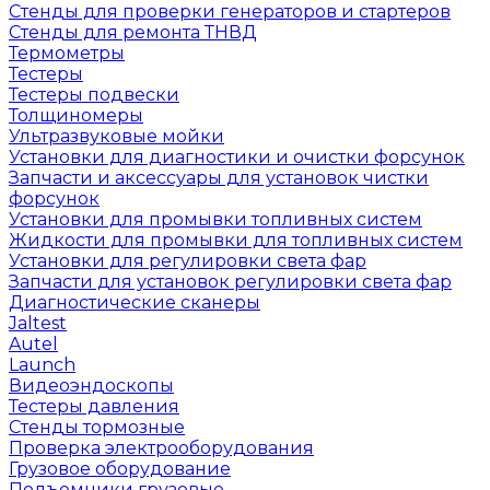
Стенды для проверки генераторов и стартеров
Стенды для ремонта ТНВД
Термометры
Тестеры
Тестеры подвески
Толщиномеры
Ультразвуковые мойки
Установки для диагностики и очистки форсунок
Запчасти и аксессуары для установок чистки
форсунок
Установки для промывки топливных систем
Жидкости для промывки для топливных систем
Установки для регулировки света фар
Запчасти для установок регулировки света фар
Диагностические сканеры
Jaltest
Autel
Launch
Видеоэндоскопы
Тестеры давления
Стенды тормозные
Проверка электрооборудования
Грузовое оборудование
Подъемники грузовые