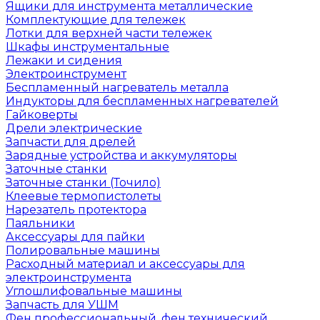
Ящики для инструмента металлические
Комплектующие для тележек
Лотки для верхней части тележек
Шкафы инструментальные
Лежаки и сидения
Электроинструмент
Беспламенный нагреватель металла
Индукторы для беспламенных нагревателей
Гайковерты
Дрели электрические
Запчасти для дрелей
Зарядные устройства и аккумуляторы
Заточные станки
Заточные станки (Точило)
Клеевые термопистолеты
Нарезатель протектора
Паяльники
Аксессуары для пайки
Полировальные машины
Расходный материал и аксессуары для
электроинструмента
Углошлифовальные машины
Запчасть для УШМ
Фен профессиональный, фен технический