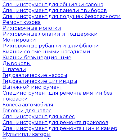
Специнструмент для обшивки салона
Специнструмент для панели приборов
Специнструмент для подушек безопасности
Ремонт кузова
Рихтовочные молотки
Рихтовочные лопатки и поддержки
Монтировки
Рихтовочные рубанки и шлифблоки
Киянки со сменными насадками
Киянки безынерционные
Дыроколы
Шпатели
Гидравлические насосы
Гидравлические цилиндры
Вытяжной инструмент
Специнструмент для ремонта вмятин без
покраски
Колеса автомобиля
Головки для колес
Специнструмент для колес
Специнструмент для ремонта проколов
Специнструмент для ремонта шин и камер
Мультипликаторы