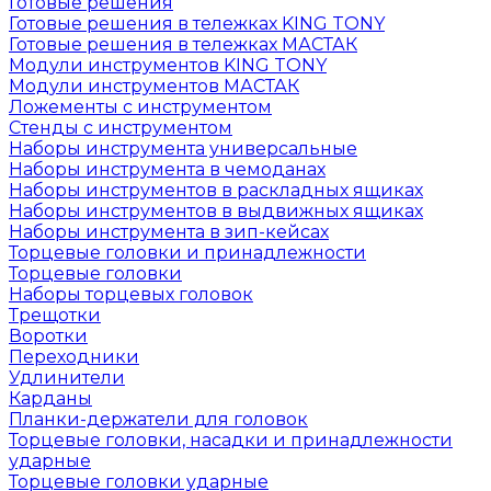
Готовые решения
Готовые решения в тележках KING TONY
Готовые решения в тележках МАСТАК
Модули инструментов KING TONY
Модули инструментов МАСТАК
Ложементы с инструментом
Стенды с инструментом
Наборы инструмента универсальные
Наборы инструмента в чемоданах
Наборы инструментов в раскладных ящиках
Наборы инструментов в выдвижных ящиках
Наборы инструмента в зип-кейсах
Торцевые головки и принадлежности
Торцевые головки
Наборы торцевых головок
Трещотки
Воротки
Переходники
Удлинители
Карданы
Планки-держатели для головок
Торцевые головки, насадки и принадлежности
ударные
Торцевые головки ударные