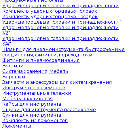
Продувочные пистолеты
Ударные торцевые головки и принадлежности
Комплекты ударных торцевых головок
Комплекты ударных торцевых насадок
Ударные торцевые головки и принадлежности 1"
Ударные торцевые головки и принадлежности
1/2"
Ударные торцевые головки и принадлежности
3/4"
Шланги для пневмоинструмента, быстросъемные
соединения, фитинги, переходники.
Фитинги и пневмосоединения
Вентили
Система хранения, Мебель
Верстаки
Запчасти и аксессуары для систем хранения
Инструмент в ложементах
Инструментальные тележки
Мебель пластиковая
Кейсы для инструмента
Ящики для инструмента пластиковые
Сумки для инструмента
Комплекты из ложементов
Ложементы