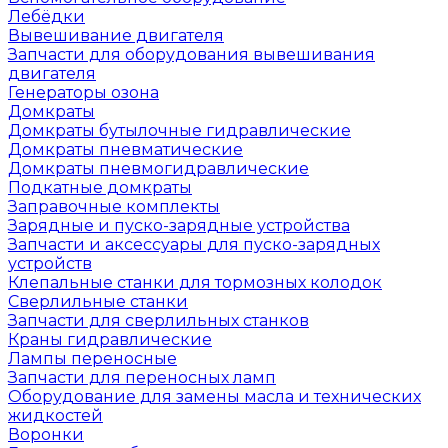
Лебёдки
Вывешивание двигателя
Запчасти для оборудования вывешивания
двигателя
Генераторы озона
Домкраты
Домкраты бутылочные гидравлические
Домкраты пневматические
Домкраты пневмогидравлические
Подкатные домкраты
Заправочные комплекты
Зарядные и пуско-зарядные устройства
Запчасти и аксессуары для пуско-зарядных
устройств
Клепальные станки для тормозных колодок
Сверлильные станки
Запчасти для сверлильных станков
Краны гидравлические
Лампы переносные
Запчасти для переносных ламп
Оборудование для замены масла и технических
жидкостей
Воронки