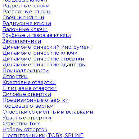
Разрезные ключи
Разводные ключи
Свечные ключи
Радиусные ключи
Балонные ключи
Трубные и газовые ключи
Заклепочники
Динамометрический инструмент
Динамометрические ключи
Динамометрические отвертки
Динамометрические адаптеры
Принадлежности
Отвертки
Крестовые отвертки
Шлицевые отвертки
Силовые отвертки
Прецизионные отвертки
Торцевые отвертки
Отвертки со сменными вставками
Ударные отвертки
Отвертки Torx
Наборы отверток
Шестигранники, TORX, SPLINE