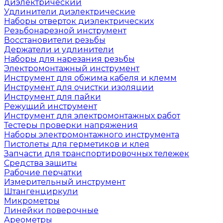
диэлектрический
Удлинители диэлектрические
Наборы отверток диэлектрических
Резьбонарезной инструмент
Восстановители резьбы
Держатели и удлинители
Наборы для нарезания резьбы
Электромонтажный инструмент
Инструмент для обжима кабеля и клемм
Инструмент для очистки изоляции
Инструмент для пайки
Режущий инструмент
Инструмент для электромонтажных работ
Тестеры проверки напряжения
Наборы электромонтажного инструмента
Пистолеты для герметиков и клея
Запчасти для транспортировочных тележек
Средства защиты
Рабочие перчатки
Измерительный инструмент
Штангенциркули
Микрометры
Линейки поверочные
Ареометры