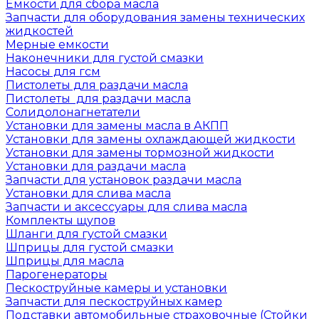
Емкости для сбора масла
Запчасти для оборудования замены технических
жидкостей
Мерные емкости
Наконечники для густой смазки
Насосы для гсм
Пистолеты для раздачи масла
Пистолеты для раздачи масла
Солидолонагнетатели
Установки для замены масла в АКПП
Установки для замены охлаждающей жидкости
Установки для замены тормозной жидкости
Установки для раздачи масла
Запчасти для установок раздачи масла
Установки для слива масла
Запчасти и аксессуары для слива масла
Комплекты щупов
Шланги для густой смазки
Шприцы для густой смазки
Шприцы для масла
Парогенераторы
Пескоструйные камеры и установки
Запчасти для пескоструйных камер
Подставки автомобильные страховочные (Стойки