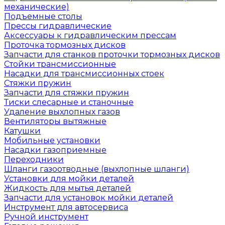
механические)
Подъемные столы
Прессы гидравлические
Аксессуары к гидравлическим прессам
Проточка тормозных дисков
Запчасти для станков проточки тормозных дисков
Стойки трансмиссионные
Насадки для трансмиссионных стоек
Стяжки пружин
Запчасти для стяжки пружин
Тиски слесарные и станочные
Удаление выхлопных газов
Вентиляторы вытяжные
Катушки
Мобильные установки
Насадки газоприемные
Переходники
Шланги газоотводные (выхлопные шланги)
Установки для мойки деталей
Жидкость для мытья деталей
Запчасти для установок мойки деталей
Инструмент для автосервиса
Ручной инструмент