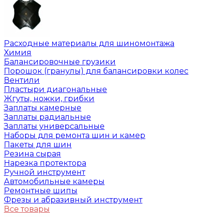
Расходные материалы для шиномонтажа
Химия
Балансировочные грузики
Порошок (гранулы) для балансировки колес
Вентили
Пластыри диагональные
Жгуты, ножки, грибки
Заплаты камерные
Заплаты радиальные
Заплаты универсальные
Наборы для ремонта шин и камер
Пакеты для шин
Резина сырая
Нарезка протектора
Ручной инструмент
Автомобильные камеры
Ремонтные шипы
Фрезы и абразивный инструмент
Все товары