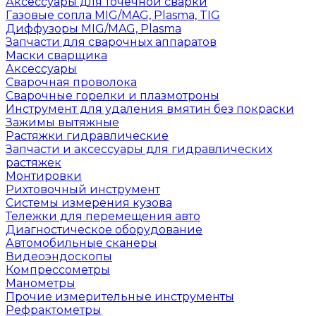
Аксессуары для точечной сварки
Газовые сопла MIG/MAG, Plasma, TIG
Диффузоры MIG/MAG, Plasma
Запчасти для сварочных аппаратов
Маски сварщика
Аксессуары
Сварочная проволока
Сварочные горелки и плазмотроны
Инструмент для удаления вмятин без покраски
Зажимы вытяжные
Растяжки гидравлические
Запчасти и аксессуары для гидравлических
растяжек
Монтировки
Рихтовочный инструмент
Системы измерения кузова
Тележки для перемещения авто
Диагностическое оборудование
Автомобильные сканеры
Видеоэндоскопы
Компрессометры
Манометры
Прочие измерительные инструменты
Рефрактометры