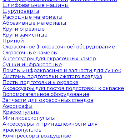
Шлифовальные машины
Шуруповерты
Расходные материалы
Абразивные материалы
Круги отрезные
Круги зачистные
Припой
Окрасочное (Покрасочное) оборудование
Окрасочные камеры
Аксессуары для окрасочных камер
Сушки инфракрасные
Лампы инфракрасные и запчасти для сушек
Системы подготовки сжатого воздуха
Посты подготовки к окраске
Аксессуары для постов подготовки к окраске
Вспомогательное оборудование
Запчасти для окрасочных стендов
Аэрографы
Краскопульты
Миникраскопульты
Аксессуары и принадлежности для
краскопультов
Компрессоры воздушные