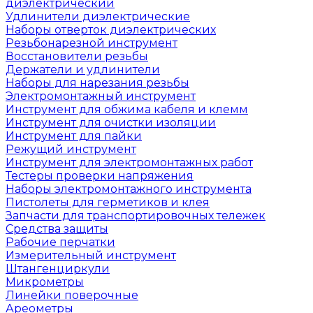
диэлектрический
Удлинители диэлектрические
Наборы отверток диэлектрических
Резьбонарезной инструмент
Восстановители резьбы
Держатели и удлинители
Наборы для нарезания резьбы
Электромонтажный инструмент
Инструмент для обжима кабеля и клемм
Инструмент для очистки изоляции
Инструмент для пайки
Режущий инструмент
Инструмент для электромонтажных работ
Тестеры проверки напряжения
Наборы электромонтажного инструмента
Пистолеты для герметиков и клея
Запчасти для транспортировочных тележек
Средства защиты
Рабочие перчатки
Измерительный инструмент
Штангенциркули
Микрометры
Линейки поверочные
Ареометры