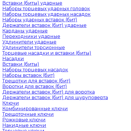
Вставки (биты) ударные
Наборы торцевых ударных головок
Наборы торцевых ударных насадок
Наборы ударных вставок (бит)
Держатели вставок (бит) ударные
Карданы ударные
Переходники ударные
Удлинители ударные
Удлинители торсионные
Торцевые насадки и вставки (биты)
Насадки
Вставки (биты)
Наборы торцевых насадок
Наборы вставок (бит)
Трещотки для вставок (бит)
Воротки для вставок (бит)
Держатели вставок (бит) для воротка
Держатели вставок (бит) для шуруповерта
Ключи
Комбинированные ключи
Трещоточные ключи
Рожковые ключи
Накидные ключи
Торцевые ключи