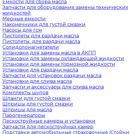
Емкости для сбора масла
Запчасти для оборудования замены технических
жидкостей
Мерные емкости
Наконечники для густой смазки
Насосы для гсм
Пистолеты для раздачи масла
Пистолеты для раздачи масла
Солидолонагнетатели
Установки для замены масла в АКПП
Установки для замены охлаждающей жидкости
Установки для замены тормозной жидкости
Установки для раздачи масла
Запчасти для установок раздачи масла
Установки для слива масла
Запчасти и аксессуары для слива масла
Комплекты щупов
Шланги для густой смазки
Шприцы для густой смазки
Шприцы для масла
Парогенераторы
Пескоструйные камеры и установки
Запчасти для пескоструйных камер
Подставки автомобильные страховочные (Стойки