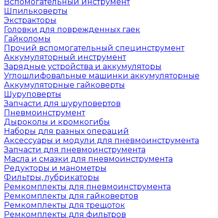
Вспомогательный инструмент
Шпильковерты
Экстракторы
Головки для поврежденных гаек
Гайколомы
Прочий вспомогательный специнструмент
Аккумуляторный инструмент
Зарядные устройства и аккумуляторы
Углошлифовальные машинки аккумуляторные
Аккумуляторные гайковерты
Шуруповерты
Запчасти для шуруповертов
Пневмоинструмент
Дыроколы и кромкогибы
Наборы для разных операций
Аксессуары и модули для пневмоинструмента
Запчасти для пневмоинструмента
Масла и смазки для пневмоинструмента
Редукторы и манометры
Фильтры, лубрикаторы
Ремкомплекты для пневмоинструмента
Ремкомплекты для гайковертов
Ремкомплекты для трещоток
Ремкомплекты для фильтров