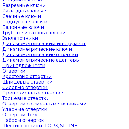
Разрезные ключи
Разводные ключи
Свечные ключи
Радиусные ключи
Балонные ключи
Трубные и газовые ключи
Заклепочники
Динамометрический инструмент
Динамометрические ключи
Динамометрические отвертки
Динамометрические адаптеры
Принадлежности
Отвертки
Крестовые отвертки
Шлицевые отвертки
Силовые отвертки
Прецизионные отвертки
Торцевые отвертки
Отвертки со сменными вставками
Ударные отвертки
Отвертки Torx
Наборы отверток
Шестигранники, TORX, SPLINE