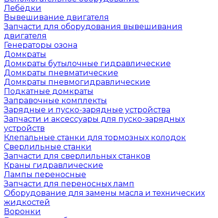
Лебёдки
Вывешивание двигателя
Запчасти для оборудования вывешивания
двигателя
Генераторы озона
Домкраты
Домкраты бутылочные гидравлические
Домкраты пневматические
Домкраты пневмогидравлические
Подкатные домкраты
Заправочные комплекты
Зарядные и пуско-зарядные устройства
Запчасти и аксессуары для пуско-зарядных
устройств
Клепальные станки для тормозных колодок
Сверлильные станки
Запчасти для сверлильных станков
Краны гидравлические
Лампы переносные
Запчасти для переносных ламп
Оборудование для замены масла и технических
жидкостей
Воронки