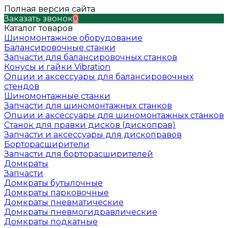
Полная версия сайта
Заказать звонок
0
Каталог товаров
Шиномонтажное оборудование
Балансировочные станки
Запчасти для балансировочных станков
Конусы и гайки Vibration
Опции и аксессуары для балансировочных
стендов
Шиномонтажные станки
Запчасти для шиномонтажных станков
Опции и аксессуары для шиномонтажных станков
Станок для правки дисков (дископрав)
Запчасти и аксессуары для дископравов
Борторасширители
Запчасти для борторасширителей
Домкраты
Запчасти
Домкраты бутылочные
Домкраты парковочные
Домкраты пневматические
Домкраты пневмогидравлические
Домкраты подкатные