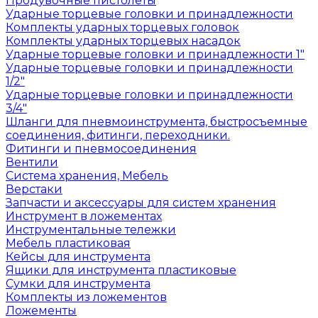
Продувочные пистолеты
Ударные торцевые головки и принадлежности
Комплекты ударных торцевых головок
Комплекты ударных торцевых насадок
Ударные торцевые головки и принадлежности 1"
Ударные торцевые головки и принадлежности
1/2"
Ударные торцевые головки и принадлежности
3/4"
Шланги для пневмоинструмента, быстросъемные
соединения, фитинги, переходники.
Фитинги и пневмосоединения
Вентили
Система хранения, Мебель
Верстаки
Запчасти и аксессуары для систем хранения
Инструмент в ложементах
Инструментальные тележки
Мебель пластиковая
Кейсы для инструмента
Ящики для инструмента пластиковые
Сумки для инструмента
Комплекты из ложементов
Ложементы