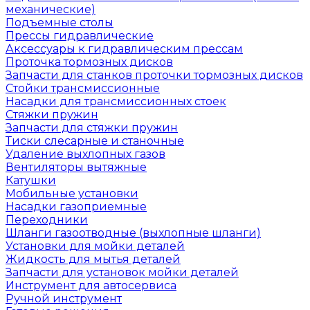
механические)
Подъемные столы
Прессы гидравлические
Аксессуары к гидравлическим прессам
Проточка тормозных дисков
Запчасти для станков проточки тормозных дисков
Стойки трансмиссионные
Насадки для трансмиссионных стоек
Стяжки пружин
Запчасти для стяжки пружин
Тиски слесарные и станочные
Удаление выхлопных газов
Вентиляторы вытяжные
Катушки
Мобильные установки
Насадки газоприемные
Переходники
Шланги газоотводные (выхлопные шланги)
Установки для мойки деталей
Жидкость для мытья деталей
Запчасти для установок мойки деталей
Инструмент для автосервиса
Ручной инструмент