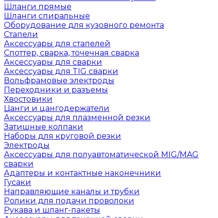
Шланги прямые
Шланги спиральные
Оборудование для кузовного ремонта
Стапели
Аксессуары для стапелей
Споттер, сварка, точечная сварка
Аксессуары для сварки
Аксессуары для TIG сварки
Вольфрамовые электроды
Переходники и разъемы
Хвостовики
Цанги и цангодержатели
Аксессуары для плазменной резки
Затишные колпаки
Наборы для круговой резки
Электроды
Аксессуары для полуавтоматической MIG/MAG
сварки
Адаптеры и контактные наконечники
Гусаки
Направляющие каналы и трубки
Ролики для подачи проволоки
Рукава и шланг-пакеты