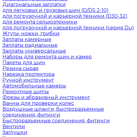
Диагональные заплатки
для легковых и грузовых шин (D/DS 2-10)
для погрузочной и карьерной техники (D30-32)
для ремонта сельхозтехники
для погрузочной и карьерной техники (серия Du)
Жгуты, ножки, грибки
Заплаты камерные
Заплаты радиальные
Заплаты универсальные
Наборы для ремонта шин и камер
Пакеты для шин
Резина сырая
Нарезка протектора
Ручной инструмент
Автомобильные камеры
Ремонтные шипы
Фрезы и абразивный инструмент
Ванны для проверки колес
Воздушные шланги, быстроразъемные
соединения, фитинги
Быстроразъемные соединения, фитинги
Вентили
Заглушки