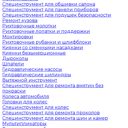
Специнструмент для обшивки салона
Специнструмент для панели приборов
Специнструмент для подушек безопасности
Ремонт кузова
Рихтовочные молотки
Рихтовочные лопатки и поддержки
Монтировки
Рихтовочные рубанки и шлифблоки
Киянки со сменными насадками
Киянки безынерционные
Дыроколы
Шпатели
Гидравлические насосы
Гидравлические цилиндры
Вытяжной инструмент
Специнструмент для ремонта вмятин без
покраски
Колеса автомобиля
Головки для колес
Специнструмент для колес
Специнструмент для ремонта проколов
Специнструмент для ремонта шин и камер
Мультипликаторы