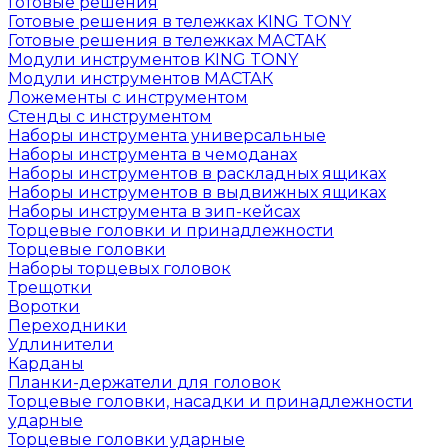
Готовые решения
Готовые решения в тележках KING TONY
Готовые решения в тележках МАСТАК
Модули инструментов KING TONY
Модули инструментов МАСТАК
Ложементы с инструментом
Стенды с инструментом
Наборы инструмента универсальные
Наборы инструмента в чемоданах
Наборы инструментов в раскладных ящиках
Наборы инструментов в выдвижных ящиках
Наборы инструмента в зип-кейсах
Торцевые головки и принадлежности
Торцевые головки
Наборы торцевых головок
Трещотки
Воротки
Переходники
Удлинители
Карданы
Планки-держатели для головок
Торцевые головки, насадки и принадлежности
ударные
Торцевые головки ударные