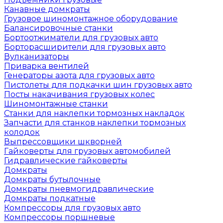
Канавные домкраты
Грузовое шиномонтажное оборудование
Балансировочные станки
Бортоотжиматели для грузовых авто
Борторасширители для грузовых авто
Вулканизаторы
Приварка вентилей
Генераторы азота для грузовых авто
Пистолеты для подкачки шин грузовых авто
Посты накачивания грузовых колес
Шиномонтажные станки
Станки для наклепки тормозных накладок
Запчасти для станков наклепки тормозных
колодок
Выпрессовщики шкворней
Гайковерты для грузовых автомобилей
Гидравлические гайковерты
Домкраты
Домкраты бутылочные
Домкраты пневмогидравлические
Домкраты подкатные
Компрессоры для грузовых авто
Компрессоры поршневые