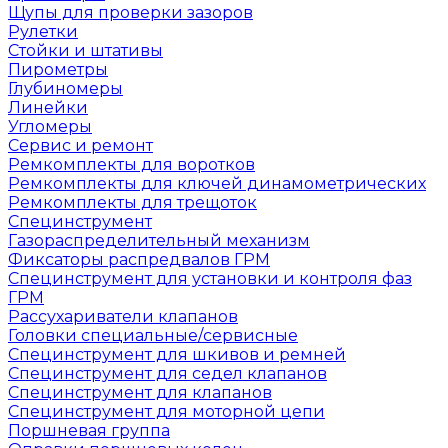
Щупы для проверки зазоров
Рулетки
Стойки и штативы
Пирометры
Глубиномеры
Линейки
Угломеры
Сервис и ремонт
Ремкомплекты для воротков
Ремкомплекты для ключей динамометрических
Ремкомплекты для трещоток
Специнструмент
Газораспределительный механизм
Фиксаторы распредвалов ГРМ
Специнструмент для установки и контроля фаз
ГРМ
Рассухариватели клапанов
Головки специальные/сервисные
Специнструмент для шкивов и ремней
Специнструмент для седел клапанов
Специнструмент для клапанов
Специнструмент для моторной цепи
Поршневая группа