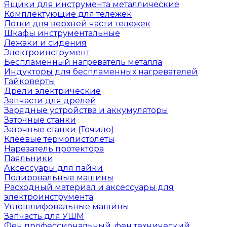
Ящики для инструмента металлические
Комплектующие для тележек
Лотки для верхней части тележек
Шкафы инструментальные
Лежаки и сидения
Электроинструмент
Беспламенный нагреватель металла
Индукторы для беспламенных нагревателей
Гайковерты
Дрели электрические
Запчасти для дрелей
Зарядные устройства и аккумуляторы
Заточные станки
Заточные станки (Точило)
Клеевые термопистолеты
Нарезатель протектора
Паяльники
Аксессуары для пайки
Полировальные машины
Расходный материал и аксессуары для
электроинструмента
Углошлифовальные машины
Запчасть для УШМ
Фен профессиональный, фен технический