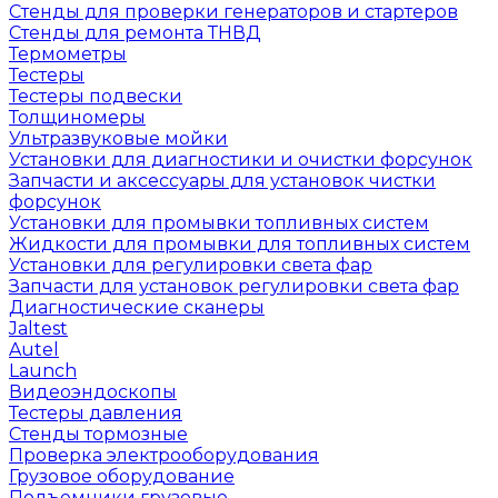
Стенды для проверки генераторов и стартеров
Стенды для ремонта ТНВД
Термометры
Тестеры
Тестеры подвески
Толщиномеры
Ультразвуковые мойки
Установки для диагностики и очистки форсунок
Запчасти и аксессуары для установок чистки
форсунок
Установки для промывки топливных систем
Жидкости для промывки для топливных систем
Установки для регулировки света фар
Запчасти для установок регулировки света фар
Диагностические сканеры
Jaltest
Autel
Launch
Видеоэндоскопы
Тестеры давления
Стенды тормозные
Проверка электрооборудования
Грузовое оборудование
Подъемники грузовые