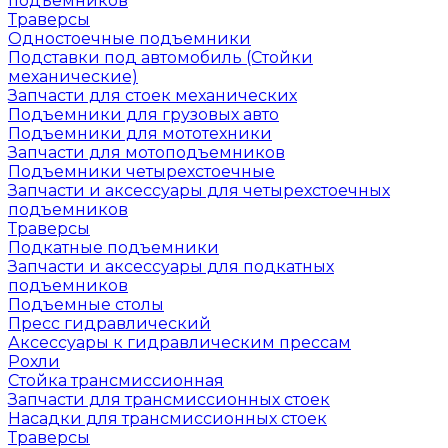
подъемников
Траверсы
Одностоечные подъемники
Подставки под автомобиль (Стойки
механические)
Запчасти для стоек механических
Подъемники для грузовых авто
Подъемники для мототехники
Запчасти для мотоподъемников
Подъемники четырехстоечные
Запчасти и аксессуары для четырехстоечных
подъемников
Траверсы
Подкатные подъемники
Запчасти и аксессуары для подкатных
подъемников
Подъемные столы
Пресс гидравлический
Аксессуары к гидравлическим прессам
Рохли
Стойка трансмиссионная
Запчасти для трансмиссионных стоек
Насадки для трансмиссионных стоек
Траверсы