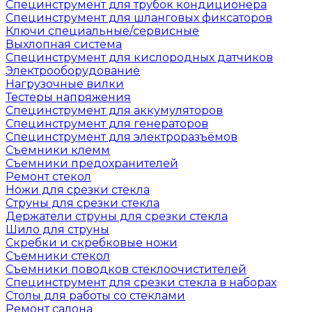
Специнструмент для трубок кондиционера
Специнструмент для шланговых фиксаторов
Ключи специальные/сервисные
Выхлопная система
Специнструмент для кислородных датчиков
Электрооборудование
Нагрузочные вилки
Тестеры напряжения
Специнструмент для аккумуляторов
Специнструмент для генераторов
Специнструмент для электроразъёмов
Съемники клемм
Съемники предохранителей
Ремонт стекол
Ножи для срезки стекла
Струны для срезки стекла
Держатели струны для срезки стекла
Шило для струны
Скребки и скребковые ножи
Съемники стекол
Съемники поводков стеклоочистителей
Специнструмент для срезки стекла в наборах
Столы для работы со стеклами
Ремонт салона