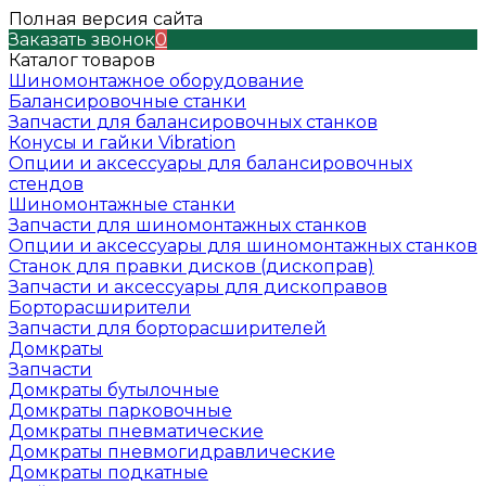
Полная версия сайта
Заказать звонок
0
Каталог товаров
Шиномонтажное оборудование
Балансировочные станки
Запчасти для балансировочных станков
Конусы и гайки Vibration
Опции и аксессуары для балансировочных
стендов
Шиномонтажные станки
Запчасти для шиномонтажных станков
Опции и аксессуары для шиномонтажных станков
Станок для правки дисков (дископрав)
Запчасти и аксессуары для дископравов
Борторасширители
Запчасти для борторасширителей
Домкраты
Запчасти
Домкраты бутылочные
Домкраты парковочные
Домкраты пневматические
Домкраты пневмогидравлические
Домкраты подкатные