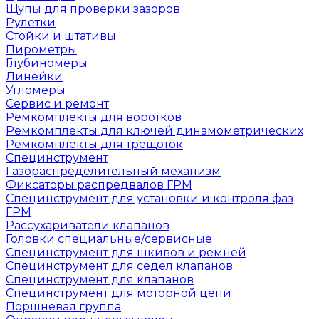
Щупы для проверки зазоров
Рулетки
Стойки и штативы
Пирометры
Глубиномеры
Линейки
Угломеры
Сервис и ремонт
Ремкомплекты для воротков
Ремкомплекты для ключей динамометрических
Ремкомплекты для трещоток
Специнструмент
Газораспределительный механизм
Фиксаторы распредвалов ГРМ
Специнструмент для установки и контроля фаз
ГРМ
Рассухариватели клапанов
Головки специальные/сервисные
Специнструмент для шкивов и ремней
Специнструмент для седел клапанов
Специнструмент для клапанов
Специнструмент для моторной цепи
Поршневая группа