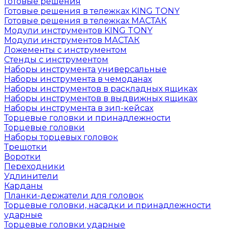
Готовые решения
Готовые решения в тележках KING TONY
Готовые решения в тележках МАСТАК
Модули инструментов KING TONY
Модули инструментов МАСТАК
Ложементы с инструментом
Стенды с инструментом
Наборы инструмента универсальные
Наборы инструмента в чемоданах
Наборы инструментов в раскладных ящиках
Наборы инструментов в выдвижных ящиках
Наборы инструмента в зип-кейсах
Торцевые головки и принадлежности
Торцевые головки
Наборы торцевых головок
Трещотки
Воротки
Переходники
Удлинители
Карданы
Планки-держатели для головок
Торцевые головки, насадки и принадлежности
ударные
Торцевые головки ударные