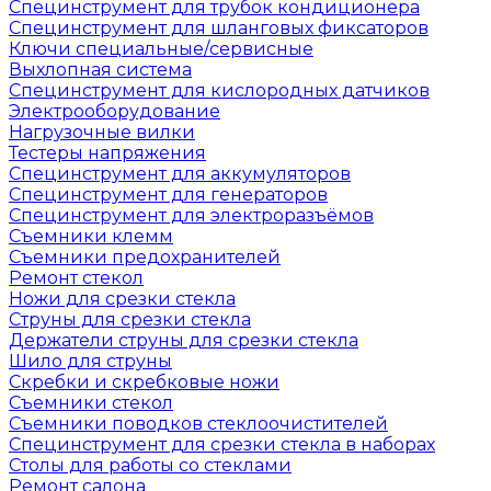
Специнструмент для трубок кондиционера
Специнструмент для шланговых фиксаторов
Ключи специальные/сервисные
Выхлопная система
Специнструмент для кислородных датчиков
Электрооборудование
Нагрузочные вилки
Тестеры напряжения
Специнструмент для аккумуляторов
Специнструмент для генераторов
Специнструмент для электроразъёмов
Съемники клемм
Съемники предохранителей
Ремонт стекол
Ножи для срезки стекла
Струны для срезки стекла
Держатели струны для срезки стекла
Шило для струны
Скребки и скребковые ножи
Съемники стекол
Съемники поводков стеклоочистителей
Специнструмент для срезки стекла в наборах
Столы для работы со стеклами
Ремонт салона