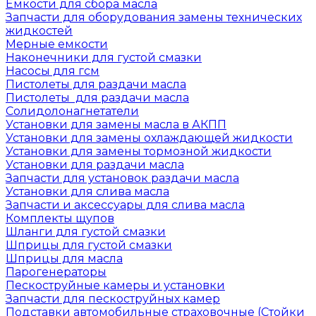
Емкости для сбора масла
Запчасти для оборудования замены технических
жидкостей
Мерные емкости
Наконечники для густой смазки
Насосы для гсм
Пистолеты для раздачи масла
Пистолеты для раздачи масла
Солидолонагнетатели
Установки для замены масла в АКПП
Установки для замены охлаждающей жидкости
Установки для замены тормозной жидкости
Установки для раздачи масла
Запчасти для установок раздачи масла
Установки для слива масла
Запчасти и аксессуары для слива масла
Комплекты щупов
Шланги для густой смазки
Шприцы для густой смазки
Шприцы для масла
Парогенераторы
Пескоструйные камеры и установки
Запчасти для пескоструйных камер
Подставки автомобильные страховочные (Стойки