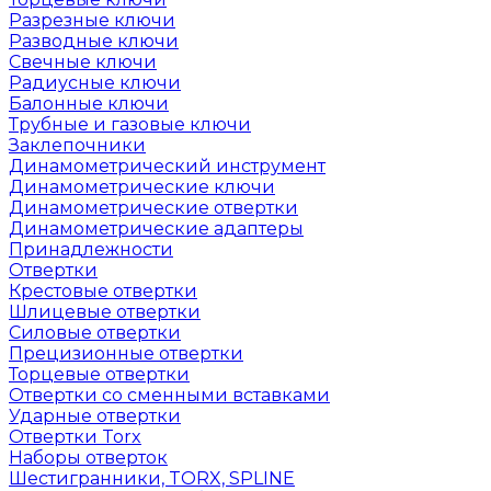
Разрезные ключи
Разводные ключи
Свечные ключи
Радиусные ключи
Балонные ключи
Трубные и газовые ключи
Заклепочники
Динамометрический инструмент
Динамометрические ключи
Динамометрические отвертки
Динамометрические адаптеры
Принадлежности
Отвертки
Крестовые отвертки
Шлицевые отвертки
Силовые отвертки
Прецизионные отвертки
Торцевые отвертки
Отвертки со сменными вставками
Ударные отвертки
Отвертки Torx
Наборы отверток
Шестигранники, TORX, SPLINE