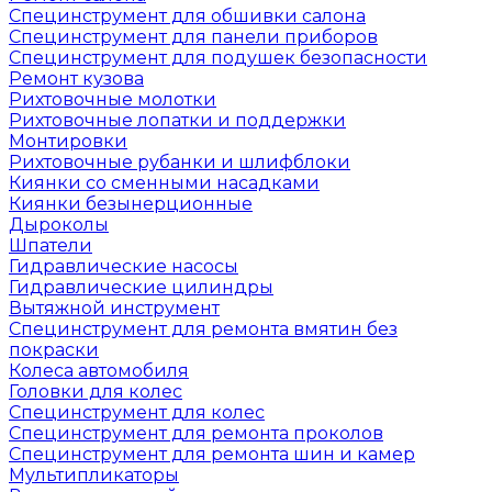
Специнструмент для обшивки салона
Специнструмент для панели приборов
Специнструмент для подушек безопасности
Ремонт кузова
Рихтовочные молотки
Рихтовочные лопатки и поддержки
Монтировки
Рихтовочные рубанки и шлифблоки
Киянки со сменными насадками
Киянки безынерционные
Дыроколы
Шпатели
Гидравлические насосы
Гидравлические цилиндры
Вытяжной инструмент
Специнструмент для ремонта вмятин без
покраски
Колеса автомобиля
Головки для колес
Специнструмент для колес
Специнструмент для ремонта проколов
Специнструмент для ремонта шин и камер
Мультипликаторы