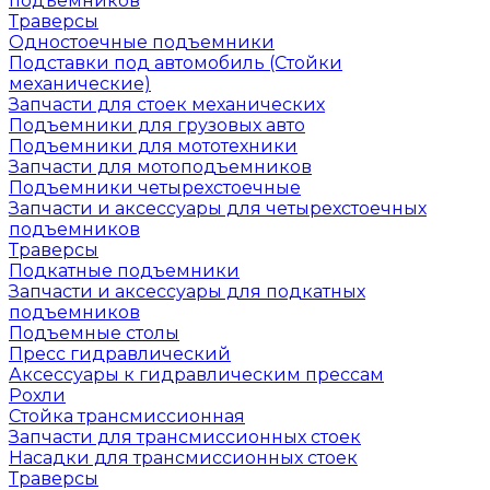
подъемников
Траверсы
Одностоечные подъемники
Подставки под автомобиль (Стойки
механические)
Запчасти для стоек механических
Подъемники для грузовых авто
Подъемники для мототехники
Запчасти для мотоподъемников
Подъемники четырехстоечные
Запчасти и аксессуары для четырехстоечных
подъемников
Траверсы
Подкатные подъемники
Запчасти и аксессуары для подкатных
подъемников
Подъемные столы
Пресс гидравлический
Аксессуары к гидравлическим прессам
Рохли
Стойка трансмиссионная
Запчасти для трансмиссионных стоек
Насадки для трансмиссионных стоек
Траверсы