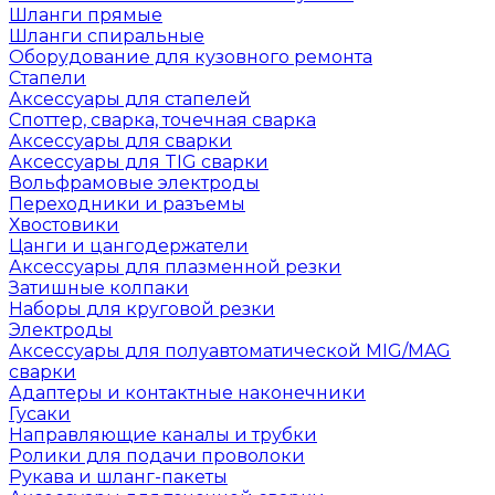
Шланги прямые
Шланги спиральные
Оборудование для кузовного ремонта
Стапели
Аксессуары для стапелей
Споттер, сварка, точечная сварка
Аксессуары для сварки
Аксессуары для TIG сварки
Вольфрамовые электроды
Переходники и разъемы
Хвостовики
Цанги и цангодержатели
Аксессуары для плазменной резки
Затишные колпаки
Наборы для круговой резки
Электроды
Аксессуары для полуавтоматической MIG/MAG
сварки
Адаптеры и контактные наконечники
Гусаки
Направляющие каналы и трубки
Ролики для подачи проволоки
Рукава и шланг-пакеты