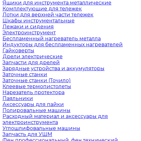
Ящики для инструмента металлические
Комплектующие для тележек
Лотки для верхней части тележек
Шкафы инструментальные
Лежаки и сидения
Электроинструмент
Беспламенный нагреватель металла
Индукторы для беспламенных нагревателей
Гайковерты
Дрели электрические
Запчасти для дрелей
Зарядные устройства и аккумуляторы
Заточные станки
Заточные станки (Точило)
Клеевые термопистолеты
Нарезатель протектора
Паяльники
Аксессуары для пайки
Полировальные машины
Расходный материал и аксессуары для
электроинструмента
Углошлифовальные машины
Запчасть для УШМ
Фен профессиональный, фен технический