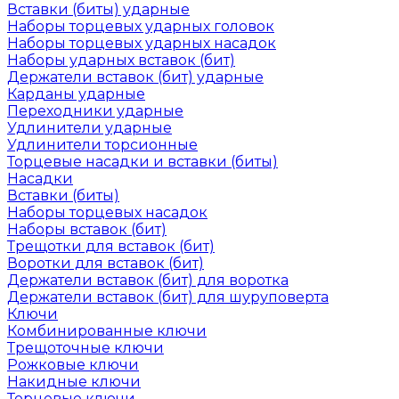
Вставки (биты) ударные
Наборы торцевых ударных головок
Наборы торцевых ударных насадок
Наборы ударных вставок (бит)
Держатели вставок (бит) ударные
Карданы ударные
Переходники ударные
Удлинители ударные
Удлинители торсионные
Торцевые насадки и вставки (биты)
Насадки
Вставки (биты)
Наборы торцевых насадок
Наборы вставок (бит)
Трещотки для вставок (бит)
Воротки для вставок (бит)
Держатели вставок (бит) для воротка
Держатели вставок (бит) для шуруповерта
Ключи
Комбинированные ключи
Трещоточные ключи
Рожковые ключи
Накидные ключи
Торцевые ключи