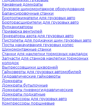
Канавные домкраты
Грузовое шиномонтажное оборудование
Балансировочные станки
Бортоотжиматели для грузовых авто
Борторасширители для грузовых авто
Вулканизаторы
Приварка вентилей
Генераторы азота для грузовых авто
Пистолеты для подкачки шин грузовых авто
Посты накачивания грузовых колес
Шиномонтажные станки
Станки для наклепки тормозных накладок
Запчасти для станков наклепки тормозных
колодок
Выпрессовщики шкворней
Гайковерты для грузовых автомобилей
Гидравлические гайковерты
Домкраты
Домкраты бутылочные
Домкраты пневмогидравлические
Домкраты подкатные
Компрессоры для грузовых авто
Компрессоры поршневые