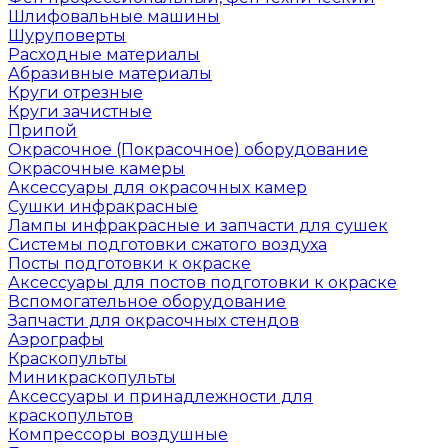
Шлифовальные машины
Шуруповерты
Расходные материалы
Абразивные материалы
Круги отрезные
Круги зачистные
Припой
Окрасочное (Покрасочное) оборудование
Окрасочные камеры
Аксессуары для окрасочных камер
Сушки инфракрасные
Лампы инфракрасные и запчасти для сушек
Системы подготовки сжатого воздуха
Посты подготовки к окраске
Аксессуары для постов подготовки к окраске
Вспомогательное оборудование
Запчасти для окрасочных стендов
Аэрографы
Краскопульты
Миникраскопульты
Аксессуары и принадлежности для
краскопультов
Компрессоры воздушные