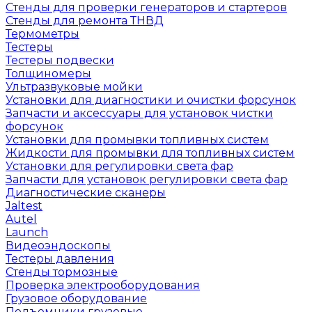
Стенды для проверки генераторов и стартеров
Стенды для ремонта ТНВД
Термометры
Тестеры
Тестеры подвески
Толщиномеры
Ультразвуковые мойки
Установки для диагностики и очистки форсунок
Запчасти и аксессуары для установок чистки
форсунок
Установки для промывки топливных систем
Жидкости для промывки для топливных систем
Установки для регулировки света фар
Запчасти для установок регулировки света фар
Диагностические сканеры
Jaltest
Autel
Launch
Видеоэндоскопы
Тестеры давления
Стенды тормозные
Проверка электрооборудования
Грузовое оборудование
Подъемники грузовые