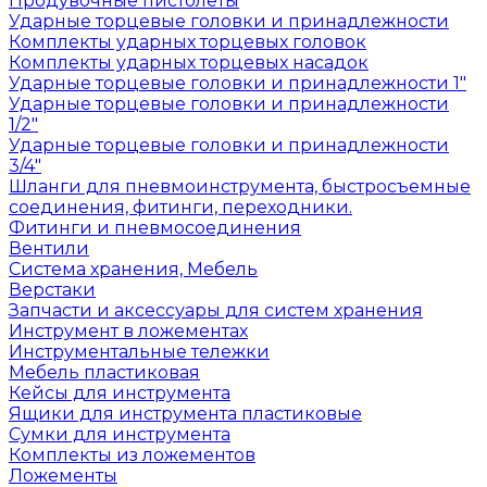
Продувочные пистолеты
Ударные торцевые головки и принадлежности
Комплекты ударных торцевых головок
Комплекты ударных торцевых насадок
Ударные торцевые головки и принадлежности 1"
Ударные торцевые головки и принадлежности
1/2"
Ударные торцевые головки и принадлежности
3/4"
Шланги для пневмоинструмента, быстросъемные
соединения, фитинги, переходники.
Фитинги и пневмосоединения
Вентили
Система хранения, Мебель
Верстаки
Запчасти и аксессуары для систем хранения
Инструмент в ложементах
Инструментальные тележки
Мебель пластиковая
Кейсы для инструмента
Ящики для инструмента пластиковые
Сумки для инструмента
Комплекты из ложементов
Ложементы