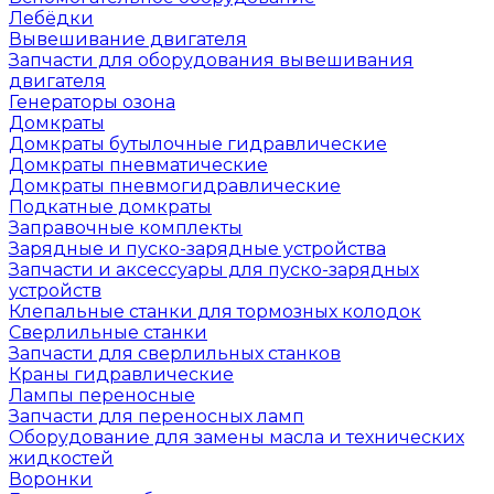
Лебёдки
Вывешивание двигателя
Запчасти для оборудования вывешивания
двигателя
Генераторы озона
Домкраты
Домкраты бутылочные гидравлические
Домкраты пневматические
Домкраты пневмогидравлические
Подкатные домкраты
Заправочные комплекты
Зарядные и пуско-зарядные устройства
Запчасти и аксессуары для пуско-зарядных
устройств
Клепальные станки для тормозных колодок
Сверлильные станки
Запчасти для сверлильных станков
Краны гидравлические
Лампы переносные
Запчасти для переносных ламп
Оборудование для замены масла и технических
жидкостей
Воронки