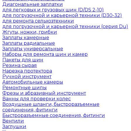
Диагональные заплатки
для легковых и грузовых шин (D/DS 2-10)
для погрузочной и карьерной техники (D30-32)
для ремонта сельхозтехники
для погрузочной и карьерной техники (серия Du)
Жгуты, ножки, грибки
Заплаты камерные
Заплаты радиальные
Заплаты универсальные
Наборы для ремонта шин и камер
Пакеты для шин
Резина сырая
Нарезка протектора
Ручной инструмент
Автомобильные камеры
Ремонтные шипы
Фрезы и абразивный инструмент
Ванны для проверки колес
Воздушные шланги, быстроразъемные
соединения, фитинги
Быстроразъемные соединения, фитинги
Вентили
Заглушки