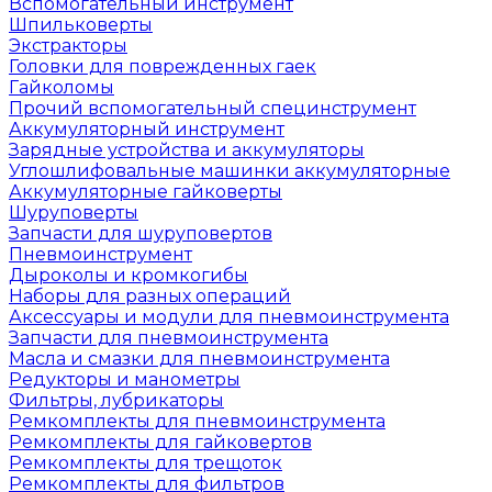
Вспомогательный инструмент
Шпильковерты
Экстракторы
Головки для поврежденных гаек
Гайколомы
Прочий вспомогательный специнструмент
Аккумуляторный инструмент
Зарядные устройства и аккумуляторы
Углошлифовальные машинки аккумуляторные
Аккумуляторные гайковерты
Шуруповерты
Запчасти для шуруповертов
Пневмоинструмент
Дыроколы и кромкогибы
Наборы для разных операций
Аксессуары и модули для пневмоинструмента
Запчасти для пневмоинструмента
Масла и смазки для пневмоинструмента
Редукторы и манометры
Фильтры, лубрикаторы
Ремкомплекты для пневмоинструмента
Ремкомплекты для гайковертов
Ремкомплекты для трещоток
Ремкомплекты для фильтров