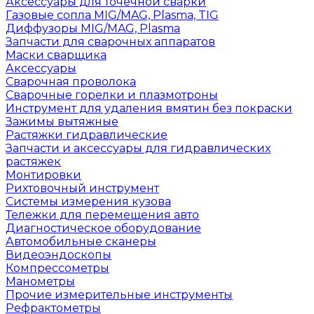
Аксессуары для точечной сварки
Газовые сопла MIG/MAG, Plasma, TIG
Диффузоры MIG/MAG, Plasma
Запчасти для сварочных аппаратов
Маски сварщика
Аксессуары
Сварочная проволока
Сварочные горелки и плазмотроны
Инструмент для удаления вмятин без покраски
Зажимы вытяжные
Растяжки гидравлические
Запчасти и аксессуары для гидравлических
растяжек
Монтировки
Рихтовочный инструмент
Системы измерения кузова
Тележки для перемещения авто
Диагностическое оборудование
Автомобильные сканеры
Видеоэндоскопы
Компрессометры
Манометры
Прочие измерительные инструменты
Рефрактометры