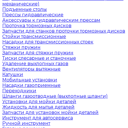
механические)
Подъемные столы
Прессы гидравлические
Аксессуары к гидравлическим прессам
Проточка тормозных дисков
Запчасти для станков проточки тормозных дисков
Стойки трансмиссионные
Насадки для трансмиссионных стоек
Стяжки пружин
Запчасти для стяжки пружин
Тиски слесарные и станочные
Удаление выхлопных газов
Вентиляторы вытяжные
Катушки
Мобильные установки
Насадки газоприемные
Переходники
Шланги газоотводные (выхлопные шланги)
Установки для мойки деталей
Жидкость для мытья деталей
Запчасти для установок мойки деталей
Инструмент для автосервиса
Ручной инструмент