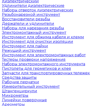
диэлектрический
Удлинители диэлектрические
Наборы отверток диэлектрических
Резьбонарезной инструмент
Восстановители резьбы
Держатели и удлинители
Наборы для нарезания резьбы
Электромонтажный инструмент
Инструмент для обжима кабеля и клемм
Инструмент для очистки изоляции
Инструмент для пайки
Режущий инструмент
Инструмент для электромонтажных работ
Тестеры проверки напряжения
Наборы электромонтажного инструмента
Пистолеты для герметиков и клея
Запчасти для транспортировочных тележек
Средства защиты
Рабочие перчатки
Измерительный инструмент
Штангенциркули
Микрометры
Линейки поверочные
Ареометры