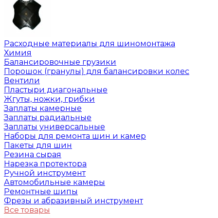
Расходные материалы для шиномонтажа
Химия
Балансировочные грузики
Порошок (гранулы) для балансировки колес
Вентили
Пластыри диагональные
Жгуты, ножки, грибки
Заплаты камерные
Заплаты радиальные
Заплаты универсальные
Наборы для ремонта шин и камер
Пакеты для шин
Резина сырая
Нарезка протектора
Ручной инструмент
Автомобильные камеры
Ремонтные шипы
Фрезы и абразивный инструмент
Все товары